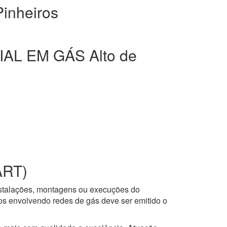
inheiros
L EM GÁS Alto de
ART)
nstalações, montagens ou execuções do
ços envolvendo redes de gás deve ser emitido o