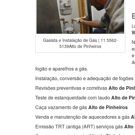
E
L
W
Gasista e Instalação de Gás | 11 5562-
N
5139Alto de Pinheiros
e
e
á
fogão e aparelhos a gás.
Instalação, conversão e adequação de fogões
Revisões preventivas e corretivas
Alto de Pin
Teste de estanqueidade com laudo
Alto de Pi
Caça vazamento de gás
Alto de Pinheiros
Venda e manutenção de aquecedores a gás
Al
Emissão TRT (antiga (ART) serviços gás
Alto 