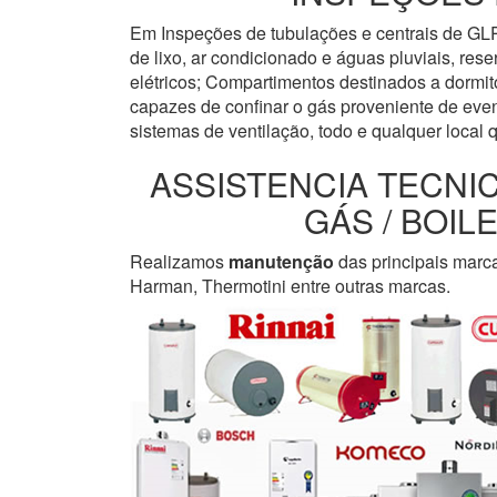
Em Inspeções de tubulações e centrais de GLP
de lixo, ar condicionado e águas pluviais, re
elétricos; Compartimentos destinados a dormi
capazes de confinar o gás proveniente de even
sistemas de ventilação, todo e qualquer local 
ASSISTENCIA TECNI
GÁS / BOI
Realizamos
manutenção
das principais marc
Harman, Thermotini entre outras marcas.