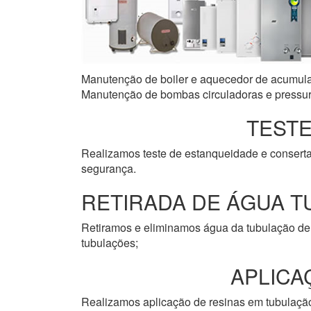
Manutenção de boiler e aquecedor de acumulaçã
Manutenção de bombas circuladoras e pressuri
TESTE
Realizamos teste de estanqueidade e consert
segurança.
RETIRADA DE ÁGUA T
Retiramos e eliminamos água da tubulação de 
tubulações;
APLICA
Realizamos aplicação de resinas em tubulação 