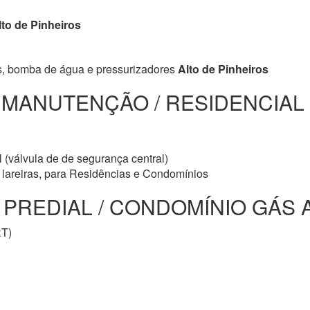
to de Pinheiros
s, bomba de água e pressurizadores
Alto de Pinheiros
/ MANUTENÇÃO / RESIDENCIAL
 (válvula de de segurança central)
e lareiras, para Residências e Condomínios
EDIAL / CONDOMÍNIO GÁS Alt
RT)