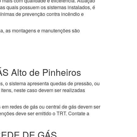
to mais com qualidade e excelência. Atuação
 as quais possuem os sistemas instalados, é
mínimas de prevenção contra incêndio e
ja, as montagens e manutenções são
lto de Pinheiros
es, o sistema apresenta quedas de pressão, ou
itens, neste caso devem ser realizadas
 em redes de gás ou central de gás devem ser
enções deve ser emitido o TRT. Contate a
REDE DE GÁS