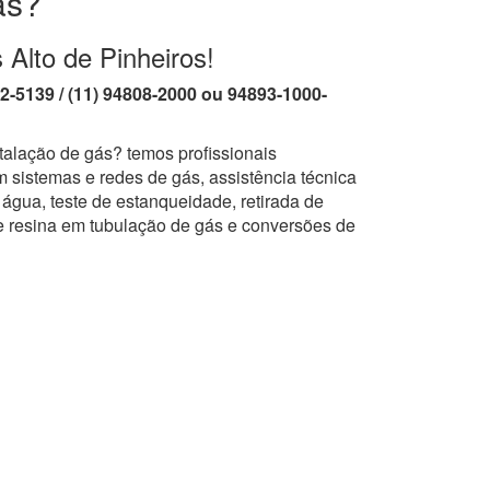
ás?
 Alto de Pinheiros!
62-5139 / (11) 94808-2000 ou 94893-1000-
talação de gás? temos profissionais
 sistemas e redes de gás, assistência técnica
água, teste de estanqueidade, retirada de
e resina em tubulação de gás e conversões de