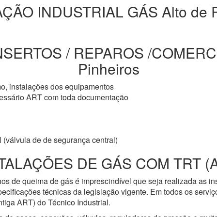
ÇÃO INDUSTRIAL GÁS Alto de P
NSERTOS / REPAROS /COMERCIA
Pinheiros
mo, instalações dos equipamentos
cessário ART com toda documentação
 (válvula de de segurança central)
TALAÇÕES DE GÁS COM TRT (
os de queima de gás é imprescindível que seja realizada as i
ecificações técnicas da legislação vigente. Em todos os servi
iga ART) do Técnico Industrial.