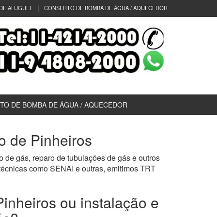
DE ALUGUEL
CONSERTO DE BOMBA DE ÁGUA / AQUECEDOR
TO DE BOMBA DE ÁGUA / AQUECEDOR
o de Pinheiros
o de gás, reparo de tubulações de gás e outros
 técnicas como SENAI e outras, emitimos TRT
inheiros ou instalação e