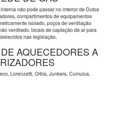
interna não pode passar no interior de Dutos
levadores, compartimentos de equipamentos
meticamente isolado, poços de ventilação
ão ventilado, locais de captação de ar para
abelecidos nas legislação.
O DE AQUECEDORES A
URIZADORES
co, Lorenzetti, Orbis, Junkers, Cumulus,