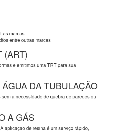
tras marcas.
dfos entre outras marcas
 (ART)
normas e emitimos uma TRT para sua
E ÁGUA DA TUBULAÇÃO
os sem a necessidade de quebra de paredes ou
O A GÁS
A aplicação de resina é um serviço rápido,