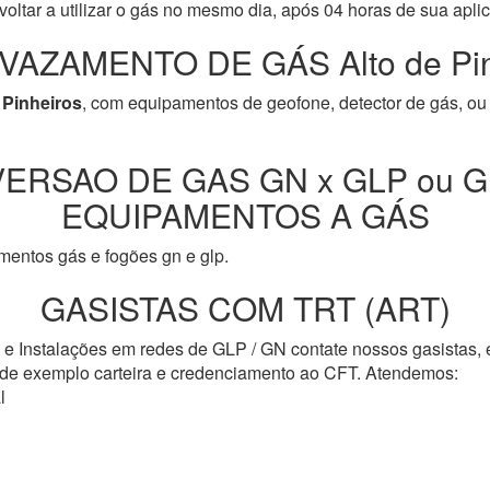
oltar a utilizar o gás no mesmo dia, após 04 horas de sua apli
VAZAMENTO DE GÁS Alto de Pin
 Pinheiros
, com equipamentos de geofone, detector de gás, ou
ERSAO DE GAS GN x GLP ou G
EQUIPAMENTOS A GÁS
entos gás e fogões gn e glp.
GASISTAS COM TRT (ART)
s e Instalações em redes de GLP / GN contate nossos gasistas,
o de exemplo carteira e credenciamento ao CFT. Atendemos:
l