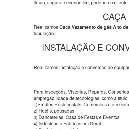
limpo, seguro e econômico, podendo o cliente v
CAÇA 
Realizamos
Caça Vazamento de gás Alto de
tubulação.
INSTALAÇÂO E CONV
Realizamos instalação e conversão de equipam
Para Inspeções, Vistorias, Reparos, Conserto
empregabilidade de tecnologias, como a títul
Prédios Residenciais, Comerciais e em Gera
1)
Hotéis, pousadas
2)
Danceterias, Casa de Festas e Eventos
3)
Indústrias e Fábricas em Geral
4)