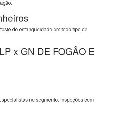
cação.
heiros
 teste de estanqueidade em todo tipo de
LP x GN DE FOGÂO E
 especialistas no segmento. Inspeções com