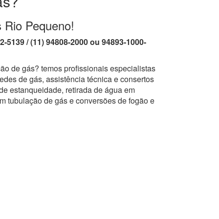
ás?
s Rio Pequeno!
62-5139 / (11) 94808-2000 ou 94893-1000-
ão de gás? temos profissionais especialistas
edes de gás, assistência técnica e consertos
 de estanqueidade, retirada de água em
em tubulação de gás e conversões de fogão e