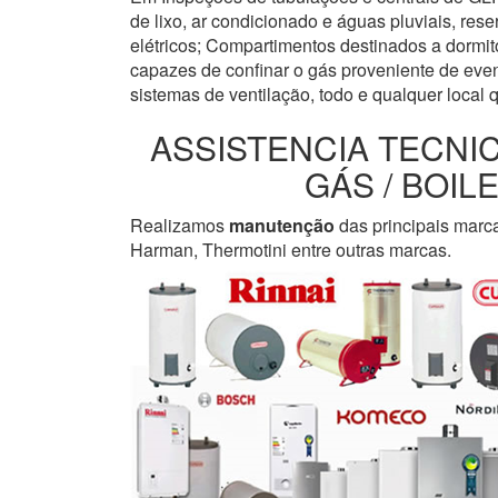
de lixo, ar condicionado e águas pluviais, re
elétricos; Compartimentos destinados a dormi
capazes de confinar o gás proveniente de even
sistemas de ventilação, todo e qualquer local 
ASSISTENCIA TECNI
GÁS / BOI
Realizamos
manutenção
das principais marc
Harman, Thermotini entre outras marcas.