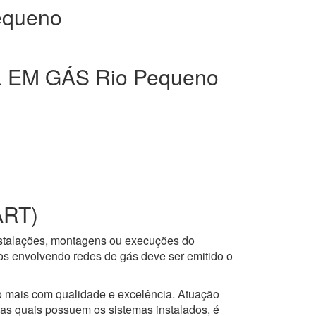
equeno
EM GÁS Rio Pequeno
ART)
nstalações, montagens ou execuções do
ços envolvendo redes de gás deve ser emitido o
to mais com qualidade e excelência. Atuação
 as quais possuem os sistemas instalados, é