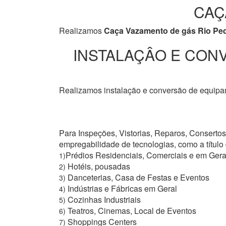
CAÇ
Realizamos
Caça Vazamento de gás Rio Pe
INSTALAÇÂO E CONV
Realizamos instalação e conversão de equipam
Para Inspeções, Vistorias, Reparos, Conserto
empregabilidade de tecnologias, como a títul
Prédios Residenciais, Comerciais e em Gera
1)
Hotéis, pousadas
2)
Danceterias, Casa de Festas e Eventos
3)
Indústrias e Fábricas em Geral
4)
Cozinhas Industriais
5)
Teatros, Cinemas, Local de Eventos
6)
Shoppings Centers
7)