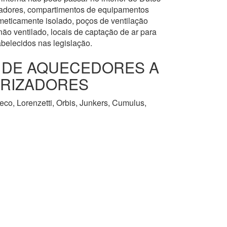
levadores, compartimentos de equipamentos
meticamente isolado, poços de ventilação
ão ventilado, locais de captação de ar para
abelecidos nas legislação.
O DE AQUECEDORES A
URIZADORES
co, Lorenzetti, Orbis, Junkers, Cumulus,