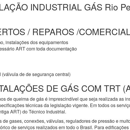
LAÇÃO INDUSTRIAL GÁS Rio P
ERTOS / REPAROS /COMERCIAL 
mo, instalações dos equipamentos
cessário ART com toda documentação
 (válvula de de segurança central)
TALAÇÕES DE GÁS COM TRT (
os de queima de gás é imprescindível que seja realizada as i
ecificações técnicas da legislação vigente. Em todos os servi
iga ART) do Técnico Industrial.
s de gases, conexões, válvulas, reguladores de pressão e mui
ico de serviços realizados em todo o Brasil. Para edificações