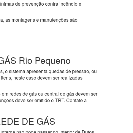
mínimas de prevenção contra incêndio e
ja, as montagens e manutenções são
ÁS Rio Pequeno
es, o sistema apresenta quedas de pressão, ou
itens, neste caso devem ser realizadas
 em redes de gás ou central de gás devem ser
enções deve ser emitido o TRT. Contate a
REDE DE GÁS
interna não pode passar no interior de Dutos