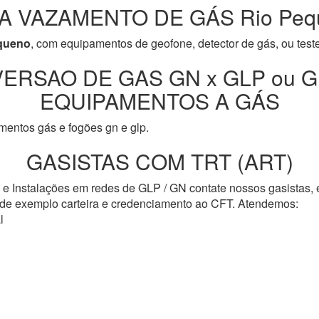
A VAZAMENTO DE GÁS Rio Peq
queno
, com equipamentos de geofone, detector de gás, ou test
ERSAO DE GAS GN x GLP ou G
EQUIPAMENTOS A GÁS
entos gás e fogões gn e glp.
GASISTAS COM TRT (ART)
s e Instalações em redes de GLP / GN contate nossos gasistas,
o de exemplo carteira e credenciamento ao CFT. Atendemos:
l