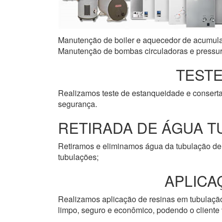
Manutenção de boiler e aquecedor de acumulaçã
Manutenção de bombas circuladoras e pressuri
TESTE
Realizamos teste de estanqueidade e consert
segurança.
RETIRADA DE ÁGUA T
Retiramos e eliminamos água da tubulação de 
tubulações;
APLICA
Realizamos aplicação de resinas em tubulação 
limpo, seguro e econômico, podendo o cliente v