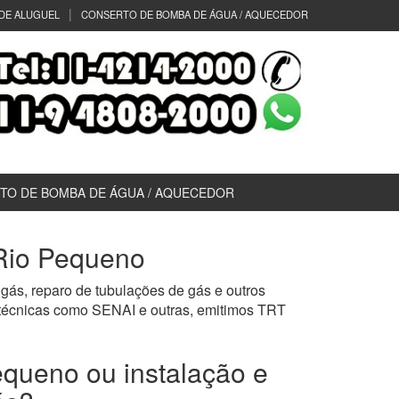
DE ALUGUEL
CONSERTO DE BOMBA DE ÁGUA / AQUECEDOR
TO DE BOMBA DE ÁGUA / AQUECEDOR
 Rio Pequeno
gás, reparo de tubulações de gás e outros
 técnicas como SENAI e outras, emitimos TRT
equeno ou instalação e