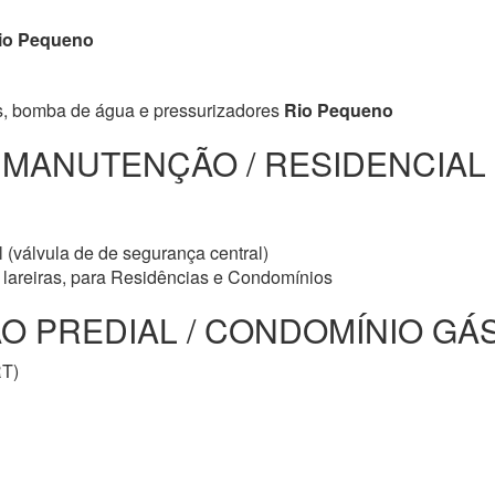
io Pequeno
s, bomba de água e pressurizadores
Rio Pequeno
/ MANUTENÇÃO / RESIDENCIAL
 (válvula de de segurança central)
e lareiras, para Residências e Condomínios
 PREDIAL / CONDOMÍNIO GÁS 
RT)