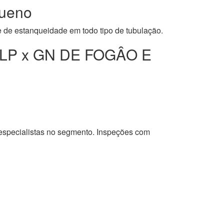
ueno
e de estanqueidade em todo tipo de tubulação.
LP x GN DE FOGÂO E
 especialistas no segmento. Inspeções com