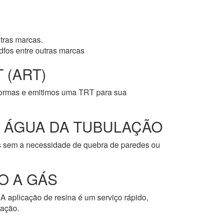
tras marcas.
dfos entre outras marcas
 (ART)
normas e emitimos uma TRT para sua
E ÁGUA DA TUBULAÇÃO
os sem a necessidade de quebra de paredes ou
O A GÁS
A aplicação de resina é um serviço rápido,
cação.