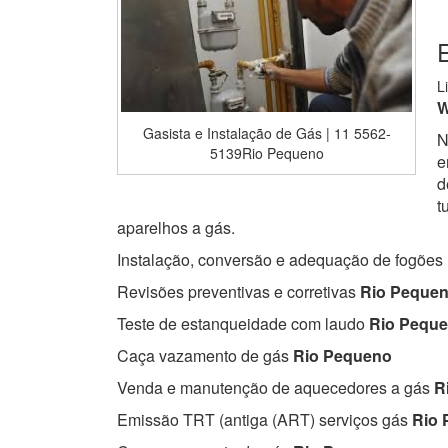
L
W
Gasista e Instalação de Gás | 11 5562-
N
5139Rio Pequeno
e
d
t
aparelhos a gás.
Instalação, conversão e adequação de fogões
Revisões preventivas e corretivas
Rio Peque
Teste de estanqueidade com laudo
Rio Pequ
Caça vazamento de gás
Rio Pequeno
Venda e manutenção de aquecedores a gás
R
Emissão TRT (antiga (ART) serviços gás
Rio 