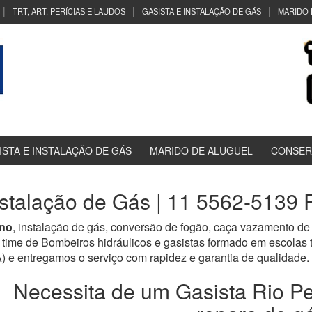
TRT, ART, PERÍCIAS E LAUDOS
GASISTA E INSTALAÇÃO DE GÁS
MARIDO 
ISTA E INSTALAÇÃO DE GÁS
MARIDO DE ALUGUEL
CONSER
nstalação de Gás | 11 5562-5139
no
, instalação de gás, conversão de fogão, caça vazamento de 
time de Bombeiros hidráulicos e gasistas formado em escolas
tregamos o serviço com rapidez e garantia de qualidade.
Necessita de um Gasista Rio P