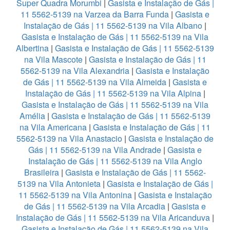
Super Quadra Morumbi
|
Gasista e Instalação de Gás |
11 5562-5139 na Varzea da Barra Funda
|
Gasista e
Instalação de Gás | 11 5562-5139 na Vila Albano
|
Gasista e Instalação de Gás | 11 5562-5139 na Vila
Albertina
|
Gasista e Instalação de Gás | 11 5562-5139
na Vila Mascote
|
Gasista e Instalação de Gás | 11
5562-5139 na Vila Alexandria
|
Gasista e Instalação
de Gás | 11 5562-5139 na Vila Almeida
|
Gasista e
Instalação de Gás | 11 5562-5139 na Vila Alpina
|
Gasista e Instalação de Gás | 11 5562-5139 na Vila
Amélia
|
Gasista e Instalação de Gás | 11 5562-5139
na Vila Americana
|
Gasista e Instalação de Gás | 11
5562-5139 na Vila Anastacio
|
Gasista e Instalação de
Gás | 11 5562-5139 na Vila Andrade
|
Gasista e
Instalação de Gás | 11 5562-5139 na Vila Anglo
Brasileira
|
Gasista e Instalação de Gás | 11 5562-
5139 na Vila Antonieta
|
Gasista e Instalação de Gás |
11 5562-5139 na Vila Antonina
|
Gasista e Instalação
de Gás | 11 5562-5139 na Vila Arcadia
|
Gasista e
Instalação de Gás | 11 5562-5139 na Vila Aricanduva
|
Gasista e Instalação de Gás | 11 5562-5139 na Vila