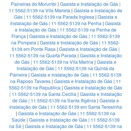
Paineiras do Morumbi
|
Gasista e Instalação de Gás |
11 5562-5139 na Vila Marieta
|
Gasista e Instalação de
Gás | 11 5562-5139 na Parada Inglesa
|
Gasista e
Instalação de Gás | 11 5562-5139 na Penha
|
Gasista
e Instalação de Gás | 11 5562-5139 na Penha de
França
|
Gasista e Instalação de Gás | 11 5562-5139
na Pompeia
|
Gasista e Instalação de Gás | 11 5562-
5139 em Ponte Rasa
|
Gasista e Instalação de Gás |
11 5562-5139 na Quarta Parada
|
Gasista e Instalação
de Gás | 11 5562-5139 na Vila Marina
|
Gasista e
Instalação de Gás | 11 5562-5139 na Quinta da
Paineira
|
Gasista e Instalação de Gás | 11 5562-5139
na Raposo Tavares
|
Gasista e Instalação de Gás | 11
5562-5139 na Republica
|
Gasista e Instalação de Gás
| 11 5562-5139 na Santa Cecilia
|
Gasista e Instalação
de Gás | 11 5562-5139 na Santa Ifigênia
|
Gasista e
Instalação de Gás | 11 5562-5139 em Santa Teresinha
|
Gasista e Instalação de Gás | 11 5562-5139 na
Saúde
|
Gasista e Instalação de Gás | 11 5562-5139
na Sé
|
Gasista e Instalação de Gás | 11 5562-5139 na