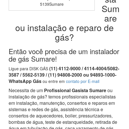
5139Sumare
Sum
are
ou instalação e reparo de
gás?
Então você precisa de um instalador
de gás Sumare!
(11) 4112-9000 / 4114-4004/5082-
Ligue para DISK GÁS
3587 / 5562-5139 / (11) 94808-2000 ou 94893-1000-
WhatsApp Gás
ou entre em
contato por E-mail
Necessita de um
Profissional Gasista Sumare
ou
instalação de gás? temos profissionais especialistas
em instalação, manutenção, consertos e reparos em
sistemas e redes de gás, assistência técnica e
consertos de aquecedores, boiler, pressurizadores,
bombas de água, teste de estanqueidade, retirada de
água em tubulação de gás, caça vazamento de gás,