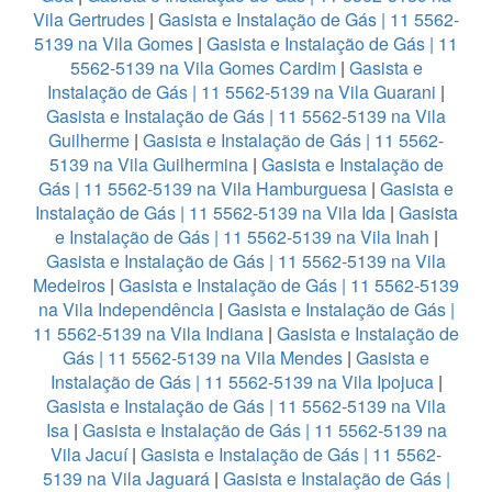
Vila Gertrudes
|
Gasista e Instalação de Gás | 11 5562-
5139 na Vila Gomes
|
Gasista e Instalação de Gás | 11
5562-5139 na Vila Gomes Cardim
|
Gasista e
Instalação de Gás | 11 5562-5139 na Vila Guarani
|
Gasista e Instalação de Gás | 11 5562-5139 na Vila
Guilherme
|
Gasista e Instalação de Gás | 11 5562-
5139 na Vila Guilhermina
|
Gasista e Instalação de
Gás | 11 5562-5139 na Vila Hamburguesa
|
Gasista e
Instalação de Gás | 11 5562-5139 na Vila Ida
|
Gasista
e Instalação de Gás | 11 5562-5139 na Vila Inah
|
Gasista e Instalação de Gás | 11 5562-5139 na Vila
Medeiros
|
Gasista e Instalação de Gás | 11 5562-5139
na Vila Independência
|
Gasista e Instalação de Gás |
11 5562-5139 na Vila Indiana
|
Gasista e Instalação de
Gás | 11 5562-5139 na Vila Mendes
|
Gasista e
Instalação de Gás | 11 5562-5139 na Vila Ipojuca
|
Gasista e Instalação de Gás | 11 5562-5139 na Vila
Isa
|
Gasista e Instalação de Gás | 11 5562-5139 na
Vila Jacuí
|
Gasista e Instalação de Gás | 11 5562-
5139 na Vila Jaguará
|
Gasista e Instalação de Gás |