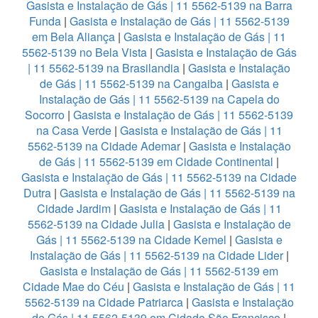
Gasista e Instalação de Gás | 11 5562-5139 na Barra
Funda
|
Gasista e Instalação de Gás | 11 5562-5139
em Bela Aliança
|
Gasista e Instalação de Gás | 11
5562-5139 no Bela Vista
|
Gasista e Instalação de Gás
| 11 5562-5139 na Brasilandia
|
Gasista e Instalação
de Gás | 11 5562-5139 na Cangaiba
|
Gasista e
Instalação de Gás | 11 5562-5139 na Capela do
Socorro
|
Gasista e Instalação de Gás | 11 5562-5139
na Casa Verde
|
Gasista e Instalação de Gás | 11
5562-5139 na Cidade Ademar
|
Gasista e Instalação
de Gás | 11 5562-5139 em Cidade Continental
|
Gasista e Instalação de Gás | 11 5562-5139 na Cidade
Dutra
|
Gasista e Instalação de Gás | 11 5562-5139 na
Cidade Jardim
|
Gasista e Instalação de Gás | 11
5562-5139 na Cidade Julia
|
Gasista e Instalação de
Gás | 11 5562-5139 na Cidade Kemel
|
Gasista e
Instalação de Gás | 11 5562-5139 na Cidade Lider
|
Gasista e Instalação de Gás | 11 5562-5139 em
Cidade Mae do Céu
|
Gasista e Instalação de Gás | 11
5562-5139 na Cidade Patriarca
|
Gasista e Instalação
de Gás | 11 5562-5139 em Cidade São Francisco
|