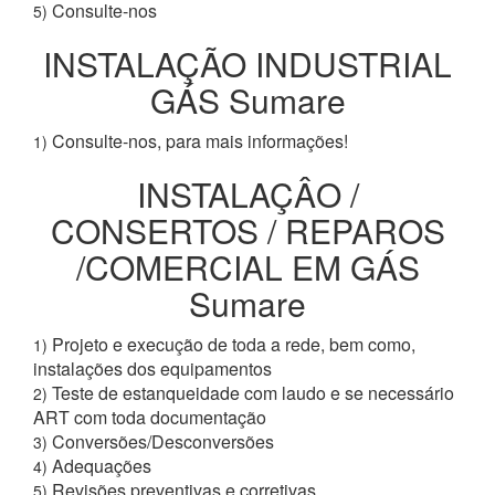
Consulte-nos
5)
INSTALAÇÃO INDUSTRIAL
GÁS Sumare
Consulte-nos, para mais informações!
1)
INSTALAÇÂO /
CONSERTOS / REPAROS
/COMERCIAL EM GÁS
Sumare
Projeto e execução de toda a rede, bem como,
1)
instalações dos equipamentos
Teste de estanqueidade com laudo e se necessário
2)
ART com toda documentação
Conversões/Desconversões
3)
Adequações
4)
Revisões preventivas e corretivas
5)