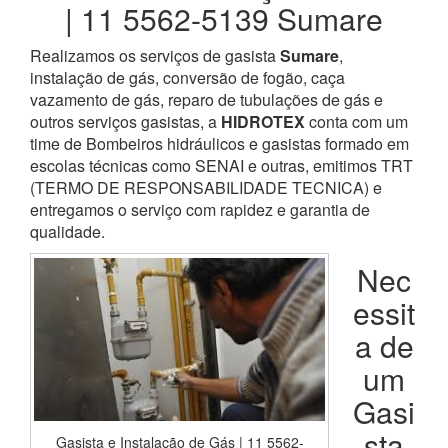
| 11 5562-5139 Sumare
Realizamos os serviços de gasista
Sumare
,
instalação de gás, conversão de fogão, caça
vazamento de gás, reparo de tubulações de gás e
outros serviços gasistas, a
HIDROTEX
conta com um
time de Bombeiros hidráulicos e gasistas formado em
escolas técnicas como SENAI e outras, emitimos TRT
(TERMO DE RESPONSABILIDADE TECNICA) e
entregamos o serviço com rapidez e garantia de
qualidade.
Nec
essit
a de
um
Gasi
sta
Gasista e Instalação de Gás | 11 5562-