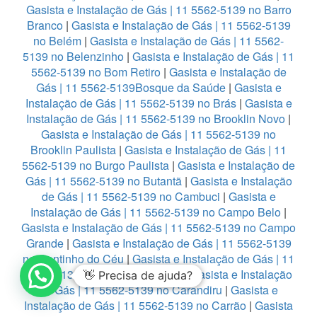
Gasista e Instalação de Gás | 11 5562-5139 no Barro
Branco
|
Gasista e Instalação de Gás | 11 5562-5139
no Belém
|
Gasista e Instalação de Gás | 11 5562-
5139 no Belenzinho
|
Gasista e Instalação de Gás | 11
5562-5139 no Bom Retiro
|
Gasista e Instalação de
Gás | 11 5562-5139Bosque da Saúde
|
Gasista e
Instalação de Gás | 11 5562-5139 no Brás
|
Gasista e
Instalação de Gás | 11 5562-5139 no Brooklin Novo
|
Gasista e Instalação de Gás | 11 5562-5139 no
Brooklin Paulista
|
Gasista e Instalação de Gás | 11
5562-5139 no Burgo Paulista
|
Gasista e Instalação de
Gás | 11 5562-5139 no Butantã
|
Gasista e Instalação
de Gás | 11 5562-5139 no Cambuci
|
Gasista e
Instalação de Gás | 11 5562-5139 no Campo Belo
|
Gasista e Instalação de Gás | 11 5562-5139 no Campo
Grande
|
Gasista e Instalação de Gás | 11 5562-5139
no Cantinho do Céu
|
Gasista e Instalação de Gás | 11
5562-5139 no Capão Redondo
|
Gasista e Instalação
👋 Precisa de ajuda?
de Gás | 11 5562-5139 no Carandiru
|
Gasista e
Instalação de Gás | 11 5562-5139 no Carrão
|
Gasista