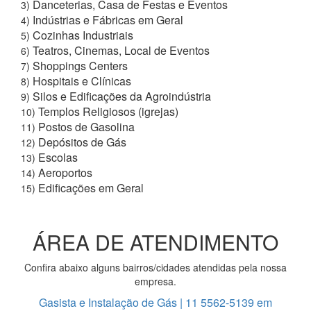
Danceterias, Casa de Festas e Eventos
3)
Indústrias e Fábricas em Geral
4)
Cozinhas Industriais
5)
Teatros, Cinemas, Local de Eventos
6)
Shoppings Centers
7)
Hospitais e Clínicas
8)
Silos e Edificações da Agroindústria
9)
Templos Religiosos (igrejas)
10)
Postos de Gasolina
11)
Depósitos de Gás
12)
Escolas
13)
Aeroportos
14)
Edificações em Geral
15)
ÁREA DE ATENDIMENTO
Confira abaixo alguns bairros/cidades atendidas pela nossa
empresa.
Gasista e Instalação de Gás | 11 5562-5139 em