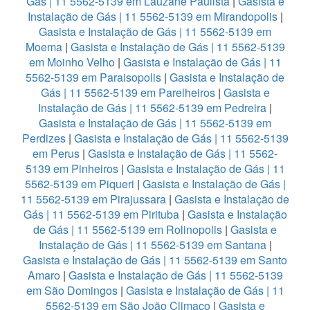
Gás | 11 5562-5139 em Lauzane Paulista
|
Gasista e
Instalação de Gás | 11 5562-5139 em Mirandopolis
|
Gasista e Instalação de Gás | 11 5562-5139 em
Moema
|
Gasista e Instalação de Gás | 11 5562-5139
em Moinho Velho
|
Gasista e Instalação de Gás | 11
5562-5139 em Paraisopolis
|
Gasista e Instalação de
Gás | 11 5562-5139 em Parelheiros
|
Gasista e
Instalação de Gás | 11 5562-5139 em Pedreira
|
Gasista e Instalação de Gás | 11 5562-5139 em
Perdizes
|
Gasista e Instalação de Gás | 11 5562-5139
em Perus
|
Gasista e Instalação de Gás | 11 5562-
5139 em Pinheiros
|
Gasista e Instalação de Gás | 11
5562-5139 em Piqueri
|
Gasista e Instalação de Gás |
11 5562-5139 em Pirajussara
|
Gasista e Instalação de
Gás | 11 5562-5139 em Pirituba
|
Gasista e Instalação
de Gás | 11 5562-5139 em Rolinopolis
|
Gasista e
Instalação de Gás | 11 5562-5139 em Santana
|
Gasista e Instalação de Gás | 11 5562-5139 em Santo
Amaro
|
Gasista e Instalação de Gás | 11 5562-5139
em São Domingos
|
Gasista e Instalação de Gás | 11
5562-5139 em São João Climaco
|
Gasista e