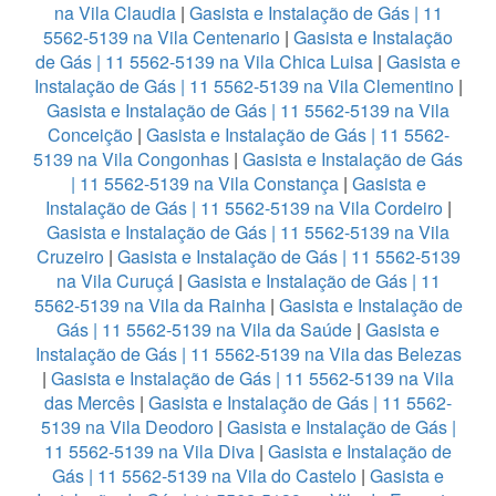
na Vila Claudia
|
Gasista e Instalação de Gás | 11
5562-5139 na Vila Centenario
|
Gasista e Instalação
de Gás | 11 5562-5139 na Vila Chica Luisa
|
Gasista e
Instalação de Gás | 11 5562-5139 na Vila Clementino
|
Gasista e Instalação de Gás | 11 5562-5139 na Vila
Conceição
|
Gasista e Instalação de Gás | 11 5562-
5139 na Vila Congonhas
|
Gasista e Instalação de Gás
| 11 5562-5139 na Vila Constança
|
Gasista e
Instalação de Gás | 11 5562-5139 na Vila Cordeiro
|
Gasista e Instalação de Gás | 11 5562-5139 na Vila
Cruzeiro
|
Gasista e Instalação de Gás | 11 5562-5139
na Vila Curuçá
|
Gasista e Instalação de Gás | 11
5562-5139 na Vila da Rainha
|
Gasista e Instalação de
Gás | 11 5562-5139 na Vila da Saúde
|
Gasista e
Instalação de Gás | 11 5562-5139 na Vila das Belezas
|
Gasista e Instalação de Gás | 11 5562-5139 na Vila
das Mercês
|
Gasista e Instalação de Gás | 11 5562-
5139 na Vila Deodoro
|
Gasista e Instalação de Gás |
11 5562-5139 na Vila Diva
|
Gasista e Instalação de
Gás | 11 5562-5139 na Vila do Castelo
|
Gasista e