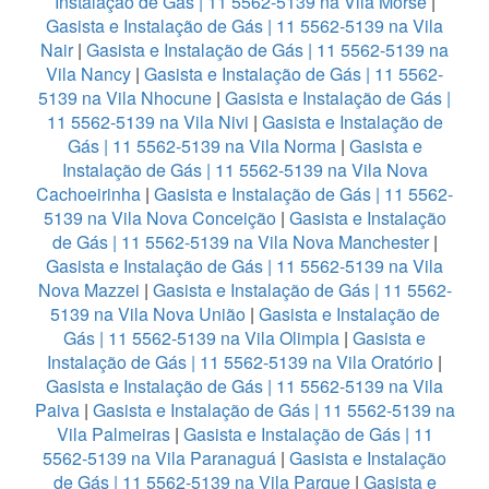
Instalação de Gás | 11 5562-5139 na Vila Morse
|
Gasista e Instalação de Gás | 11 5562-5139 na Vila
Nair
|
Gasista e Instalação de Gás | 11 5562-5139 na
Vila Nancy
|
Gasista e Instalação de Gás | 11 5562-
5139 na Vila Nhocune
|
Gasista e Instalação de Gás |
11 5562-5139 na Vila Nivi
|
Gasista e Instalação de
Gás | 11 5562-5139 na Vila Norma
|
Gasista e
Instalação de Gás | 11 5562-5139 na Vila Nova
Cachoeirinha
|
Gasista e Instalação de Gás | 11 5562-
5139 na Vila Nova Conceição
|
Gasista e Instalação
de Gás | 11 5562-5139 na Vila Nova Manchester
|
Gasista e Instalação de Gás | 11 5562-5139 na Vila
Nova Mazzei
|
Gasista e Instalação de Gás | 11 5562-
5139 na Vila Nova União
|
Gasista e Instalação de
Gás | 11 5562-5139 na Vila Olimpia
|
Gasista e
Instalação de Gás | 11 5562-5139 na Vila Oratório
|
Gasista e Instalação de Gás | 11 5562-5139 na Vila
Paiva
|
Gasista e Instalação de Gás | 11 5562-5139 na
Vila Palmeiras
|
Gasista e Instalação de Gás | 11
5562-5139 na Vila Paranaguá
|
Gasista e Instalação
de Gás | 11 5562-5139 na Vila Parque
|
Gasista e