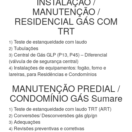
INSTALAÇÃO /
MANUTENÇÃO /
RESIDENCIAL GÁS COM
TRT
Teste de estanqueidade com laudo
1)
Tubulações
2)
Central de Gás GLP (P13, P45) – Diferencial
3)
(válvula de de segurança central)
Instalações de equipamentos: fogão, forno e
4)
lareiras, para Residências e Condomínios
MANUTENÇÃO PREDIAL /
CONDOMÍNIO GÁS Sumare
Teste de estanqueidade com laudo TRT (ART)
1)
Conversões/ Desconversões gás glp/gn
2)
Adequações
3)
Revisões preventivas e corretivas
4)