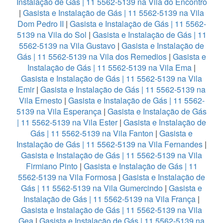
Instalação de Gás | 11 5562-5139 na Vila do Encontro
|
Gasista e Instalação de Gás | 11 5562-5139 na Vila
Dom Pedro II
|
Gasista e Instalação de Gás | 11 5562-
5139 na Vila do Sol
|
Gasista e Instalação de Gás | 11
5562-5139 na Vila Gustavo
|
Gasista e Instalação de
Gás | 11 5562-5139 na Vila dos Remedios
|
Gasista e
Instalação de Gás | 11 5562-5139 na Vila Ema
|
Gasista e Instalação de Gás | 11 5562-5139 na Vila
Emir
|
Gasista e Instalação de Gás | 11 5562-5139 na
Vila Ernesto
|
Gasista e Instalação de Gás | 11 5562-
5139 na Vila Esperança
|
Gasista e Instalação de Gás
| 11 5562-5139 na Vila Ester
|
Gasista e Instalação de
Gás | 11 5562-5139 na Vila Fanton
|
Gasista e
Instalação de Gás | 11 5562-5139 na Vila Fernandes
|
Gasista e Instalação de Gás | 11 5562-5139 na Vila
Firmiano Pinto
|
Gasista e Instalação de Gás | 11
5562-5139 na Vila Formosa
|
Gasista e Instalação de
Gás | 11 5562-5139 na Vila Gumercindo
|
Gasista e
Instalação de Gás | 11 5562-5139 na Vila França
|
Gasista e Instalação de Gás | 11 5562-5139 na Vila
Gea
|
Gasista e Instalação de Gás | 11 5562-5139 na