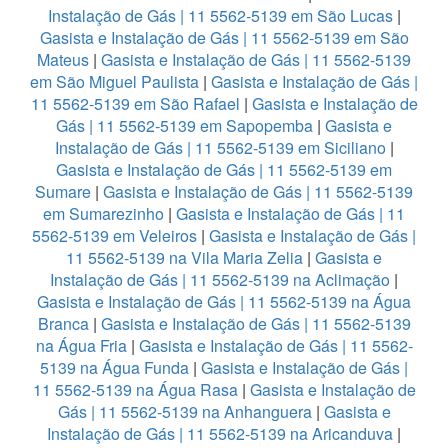
Instalação de Gás | 11 5562-5139 em São Lucas
|
Gasista e Instalação de Gás | 11 5562-5139 em São
Mateus
|
Gasista e Instalação de Gás | 11 5562-5139
em São Miguel Paulista
|
Gasista e Instalação de Gás |
11 5562-5139 em São Rafael
|
Gasista e Instalação de
Gás | 11 5562-5139 em Sapopemba
|
Gasista e
Instalação de Gás | 11 5562-5139 em Siciliano
|
Gasista e Instalação de Gás | 11 5562-5139 em
Sumare
|
Gasista e Instalação de Gás | 11 5562-5139
em Sumarezinho
|
Gasista e Instalação de Gás | 11
5562-5139 em Veleiros
|
Gasista e Instalação de Gás |
11 5562-5139 na Vila Maria Zelia
|
Gasista e
Instalação de Gás | 11 5562-5139 na Aclimação
|
Gasista e Instalação de Gás | 11 5562-5139 na Água
Branca
|
Gasista e Instalação de Gás | 11 5562-5139
na Água Fria
|
Gasista e Instalação de Gás | 11 5562-
5139 na Água Funda
|
Gasista e Instalação de Gás |
11 5562-5139 na Água Rasa
|
Gasista e Instalação de
Gás | 11 5562-5139 na Anhanguera
|
Gasista e
Instalação de Gás | 11 5562-5139 na Aricanduva
|