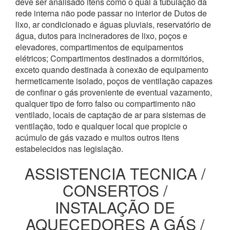
deve ser analisado itens como o qual a tubulação da
rede interna não pode passar no interior de Dutos de
lixo, ar condicionado e águas pluviais, reservatório de
água, dutos para incineradores de lixo, poços e
elevadores, compartimentos de equipamentos
elétricos; Compartimentos destinados a dormitórios,
exceto quando destinada à conexão de equipamento
hermeticamente isolado, poços de ventilação capazes
de confinar o gás proveniente de eventual vazamento,
qualquer tipo de forro falso ou compartimento não
ventilado, locais de captação de ar para sistemas de
ventilação, todo e qualquer local que propicie o
acúmulo de gás vazado e muitos outros itens
estabelecidos nas legislação.
ASSISTENCIA TECNICA /
CONSERTOS /
INSTALAÇÃO DE
AQUECEDORES A GÁS /