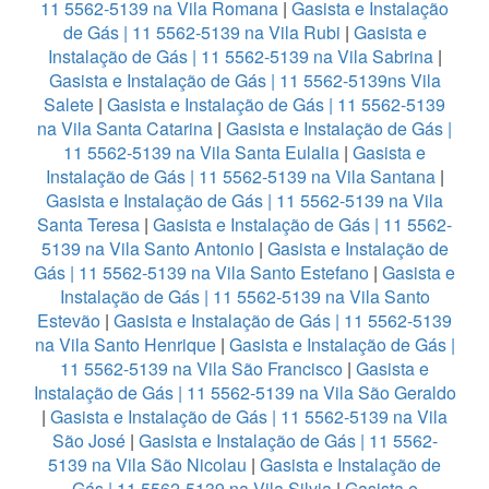
11 5562-5139 na Vila Romana
|
Gasista e Instalação
de Gás | 11 5562-5139 na Vila Rubi
|
Gasista e
Instalação de Gás | 11 5562-5139 na Vila Sabrina
|
Gasista e Instalação de Gás | 11 5562-5139ns Vila
Salete
|
Gasista e Instalação de Gás | 11 5562-5139
na Vila Santa Catarina
|
Gasista e Instalação de Gás |
11 5562-5139 na Vila Santa Eulalia
|
Gasista e
Instalação de Gás | 11 5562-5139 na Vila Santana
|
Gasista e Instalação de Gás | 11 5562-5139 na Vila
Santa Teresa
|
Gasista e Instalação de Gás | 11 5562-
5139 na Vila Santo Antonio
|
Gasista e Instalação de
Gás | 11 5562-5139 na Vila Santo Estefano
|
Gasista e
Instalação de Gás | 11 5562-5139 na Vila Santo
Estevão
|
Gasista e Instalação de Gás | 11 5562-5139
na Vila Santo Henrique
|
Gasista e Instalação de Gás |
11 5562-5139 na Vila São Francisco
|
Gasista e
Instalação de Gás | 11 5562-5139 na Vila São Geraldo
|
Gasista e Instalação de Gás | 11 5562-5139 na Vila
São José
|
Gasista e Instalação de Gás | 11 5562-
5139 na Vila São Nicolau
|
Gasista e Instalação de
Gás | 11 5562-5139 na Vila Silvia
|
Gasista e