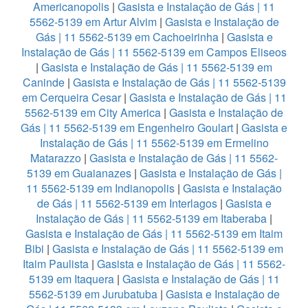
Americanopolis
|
Gasista e Instalação de Gás | 11
5562-5139 em Artur Alvim
|
Gasista e Instalação de
Gás | 11 5562-5139 em Cachoeirinha
|
Gasista e
Instalação de Gás | 11 5562-5139 em Campos Eliseos
|
Gasista e Instalação de Gás | 11 5562-5139 em
Caninde
|
Gasista e Instalação de Gás | 11 5562-5139
em Cerqueira Cesar
|
Gasista e Instalação de Gás | 11
5562-5139 em City America
|
Gasista e Instalação de
Gás | 11 5562-5139 em Engenheiro Goulart
|
Gasista e
Instalação de Gás | 11 5562-5139 em Ermelino
Matarazzo
|
Gasista e Instalação de Gás | 11 5562-
5139 em Guaianazes
|
Gasista e Instalação de Gás |
11 5562-5139 em Indianopolis
|
Gasista e Instalação
de Gás | 11 5562-5139 em Interlagos
|
Gasista e
Instalação de Gás | 11 5562-5139 em Itaberaba
|
Gasista e Instalação de Gás | 11 5562-5139 em Itaim
Bibi
|
Gasista e Instalação de Gás | 11 5562-5139 em
Itaim Paulista
|
Gasista e Instalação de Gás | 11 5562-
5139 em Itaquera
|
Gasista e Instalação de Gás | 11
5562-5139 em Jurubatuba
|
Gasista e Instalação de