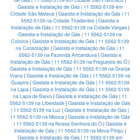
Gasista e Instalação de Gás | 11 5562-5139 em
Cidade São Mateus
|
Gasista e Instalação de Gás | 11
5562-5139 na Cidade Tiradentes
|
Gasista e
Instalação de Gás | 11 5562-5139 na Cidade Vargas
|
Gasista e Instalação de Gás | 11 5562-5139 na
Colonia
|
Gasista e Instalação de Gás | 11 5562-5139
na Consolação
|
Gasista e Instalação de Gás | 11
5562-5139 na Fazenda Aricanduva
|
Gasista e
Instalação de Gás | 11 5562-5139 na Freguesia do Ó
|
Gasista e Instalação de Gás | 11 5562-5139 na Granja
Viana
|
Gasista e Instalação de Gás | 11 5562-5139 na
Guapira
|
Gasista e Instalação de Gás | 11 5562-5139
na Lapa
|
Gasista e Instalação de Gás | 11 5562-5139
na Lapa de Baixo
|
Gasista e Instalação de Gás | 11
5562-5139 na Liberdade
|
Gasista e Instalação de Gás
| 11 5562-5139 na Luz
|
Gasista e Instalação de Gás |
11 5562-5139 na Mooca
|
Gasista e Instalação de Gás
| 11 5562-5139 na Nossa Senhora do Ó
|
Gasista e
Instalação de Gás | 11 5562-5139 na Mova Piraju
|
Gasista e Instalação de Gás | 11 5562-5139 em