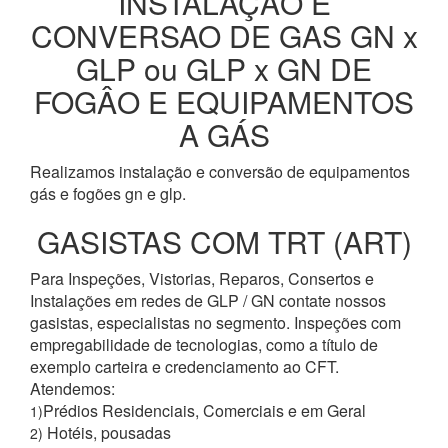
INSTALAÇÂO E
CONVERSAO DE GAS GN x
GLP ou GLP x GN DE
FOGÂO E EQUIPAMENTOS
A GÁS
Realizamos instalação e conversão de equipamentos
gás e fogões gn e glp.
GASISTAS COM TRT (ART)
Para Inspeções, Vistorias, Reparos, Consertos e
Instalações em redes de GLP / GN contate nossos
gasistas, especialistas no segmento. Inspeções com
empregabilidade de tecnologias, como a título de
exemplo carteira e credenciamento ao CFT.
Atendemos:
Prédios Residenciais, Comerciais e em Geral
1)
Hotéis, pousadas
2)