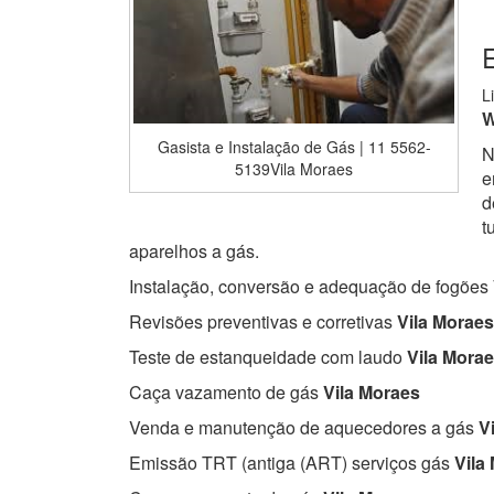
E
L
W
Gasista e Instalação de Gás | 11 5562-
N
5139Vila Moraes
e
d
t
aparelhos a gás.
Instalação, conversão e adequação de fogões
Revisões preventivas e corretivas
Vila Moraes
Teste de estanqueidade com laudo
Vila Mora
Caça vazamento de gás
Vila Moraes
Venda e manutenção de aquecedores a gás
Vi
Emissão TRT (antiga (ART) serviços gás
Vila