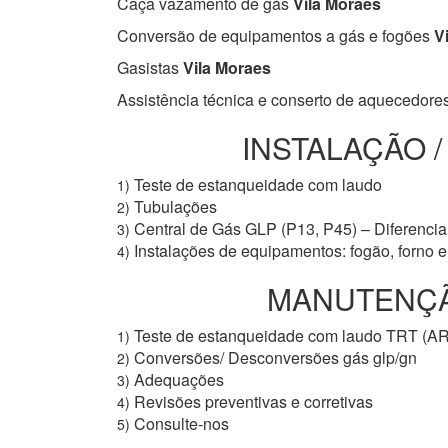
Caça vazamento de gás
Vila Moraes
Conversão de equipamentos a gás e fogões
Vi
Gasistas
Vila Moraes
Assistência técnica e conserto de aquecedore
INSTALAÇÃO 
Teste de estanqueidade com laudo
1)
Tubulações
2)
Central de Gás GLP (P13, P45) – Diferencial
3)
Instalações de equipamentos: fogão, forno 
4)
MANUTENÇÃO
Teste de estanqueidade com laudo TRT (A
1)
Conversões/ Desconversões gás glp/gn
2)
Adequações
3)
Revisões preventivas e corretivas
4)
Consulte-nos
5)