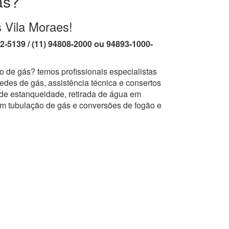
ás?
 Vila Moraes!
62-5139 / (11) 94808-2000 ou 94893-1000-
o de gás? temos profissionais especialistas
edes de gás, assistência técnica e consertos
 de estanqueidade, retirada de água em
em tubulação de gás e conversões de fogão e