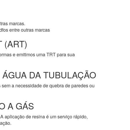
tras marcas.
dfos entre outras marcas
 (ART)
normas e emitimos uma TRT para sua
E ÁGUA DA TUBULAÇÃO
os sem a necessidade de quebra de paredes ou
O A GÁS
A aplicação de resina é um serviço rápido,
cação.