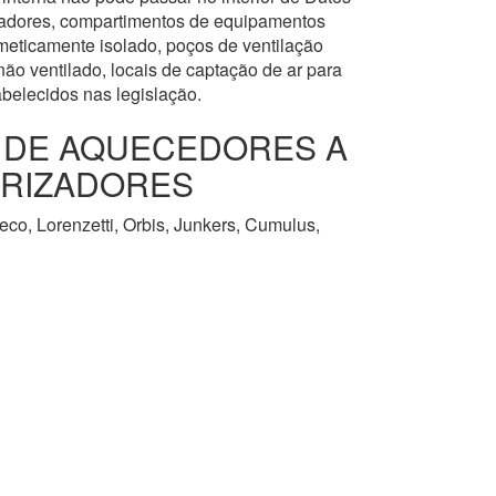
levadores, compartimentos de equipamentos
meticamente isolado, poços de ventilação
ão ventilado, locais de captação de ar para
abelecidos nas legislação.
O DE AQUECEDORES A
URIZADORES
co, Lorenzetti, Orbis, Junkers, Cumulus,