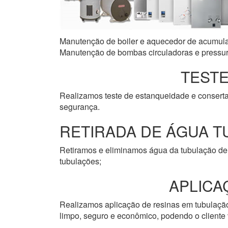
Manutenção de boiler e aquecedor de acumulaçã
Manutenção de bombas circuladoras e pressuri
TESTE
Realizamos teste de estanqueidade e consert
segurança.
RETIRADA DE ÁGUA T
Retiramos e eliminamos água da tubulação de 
tubulações;
APLICA
Realizamos aplicação de resinas em tubulação 
limpo, seguro e econômico, podendo o cliente v