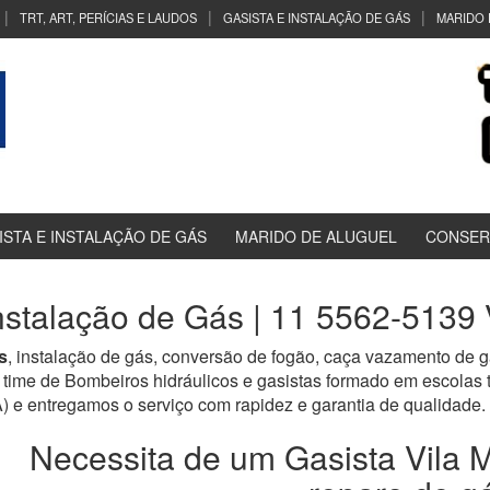
TRT, ART, PERÍCIAS E LAUDOS
GASISTA E INSTALAÇÃO DE GÁS
MARIDO 
ISTA E INSTALAÇÃO DE GÁS
MARIDO DE ALUGUEL
CONSER
nstalação de Gás | 11 5562-5139
s
, instalação de gás, conversão de fogão, caça vazamento de g
time de Bombeiros hidráulicos e gasistas formado em escolas
tregamos o serviço com rapidez e garantia de qualidade.
Necessita de um Gasista Vila M