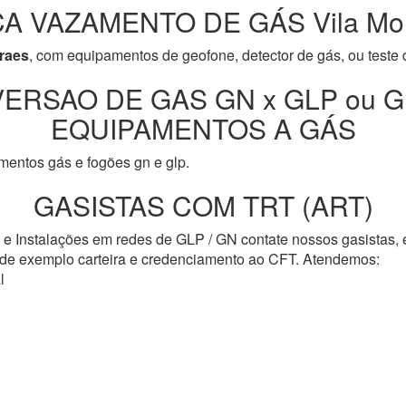
A VAZAMENTO DE GÁS Vila Mo
raes
, com equipamentos de geofone, detector de gás, ou teste
ERSAO DE GAS GN x GLP ou G
EQUIPAMENTOS A GÁS
entos gás e fogões gn e glp.
GASISTAS COM TRT (ART)
s e Instalações em redes de GLP / GN contate nossos gasistas,
o de exemplo carteira e credenciamento ao CFT. Atendemos:
l