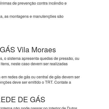
mínimas de prevenção contra incêndio e
ja, as montagens e manutenções são
ÁS Vila Moraes
es, o sistema apresenta quedas de pressão, ou
itens, neste caso devem ser realizadas
 em redes de gás ou central de gás devem ser
enções deve ser emitido o TRT. Contate a
REDE DE GÁS
interna não pode passar no interior de Dutos