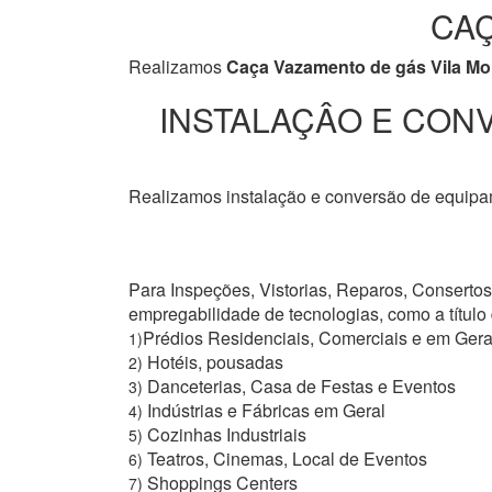
CAÇ
Realizamos
Caça Vazamento de gás Vila Mo
INSTALAÇÂO E CONV
Realizamos instalação e conversão de equipam
Para Inspeções, Vistorias, Reparos, Conserto
empregabilidade de tecnologias, como a títul
Prédios Residenciais, Comerciais e em Gera
1)
Hotéis, pousadas
2)
Danceterias, Casa de Festas e Eventos
3)
Indústrias e Fábricas em Geral
4)
Cozinhas Industriais
5)
Teatros, Cinemas, Local de Eventos
6)
Shoppings Centers
7)