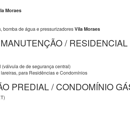
la Moraes
s, bomba de água e pressurizadores
Vila Moraes
/ MANUTENÇÃO / RESIDENCIAL
 (válvula de de segurança central)
e lareiras, para Residências e Condomínios
 PREDIAL / CONDOMÍNIO GÁS 
RT)