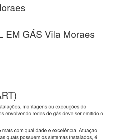
oraes
EM GÁS Vila Moraes
ART)
nstalações, montagens ou execuções do
ços envolvendo redes de gás deve ser emitido o
to mais com qualidade e excelência. Atuação
 as quais possuem os sistemas instalados, é