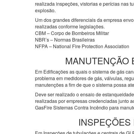
realizada inspeções, vistorias e perícias nas
explosão.
Um dos grandes diferenciais da empresa env
realizadas conforme legislações.
CBM – Corpo de Bombeiros Militar
NBR’s – Normas Brasileiras
NFPA – National Fire Protection Association
MANUTENÇÃO EM
Em Edificações as quais o sistema de gás cana
problema em medidores de gás, válvulas, regu
manutenções a fim de que o sistema possa ate
Deve ser realizado o ensaio de estanqueidad
realizadas por empresas credenciadas junto a
GasFire Sistemas Contra Incêndio para manute
INSPEÇÕES 
Em Inspeções de tubulações e centrais de GLP