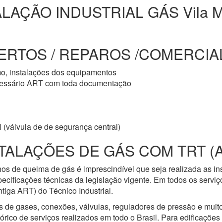
ALAÇÃO INDUSTRIAL GÁS Vila M
ERTOS / REPAROS /COMERCIAL 
mo, instalações dos equipamentos
cessário ART com toda documentação
 (válvula de de segurança central)
TALAÇÕES DE GÁS COM TRT (
os de queima de gás é imprescindível que seja realizada as i
ecificações técnicas da legislação vigente. Em todos os servi
iga ART) do Técnico Industrial.
s de gases, conexões, válvulas, reguladores de pressão e mui
ico de serviços realizados em todo o Brasil. Para edificações