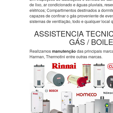
de lixo, ar condicionado e águas pluviais, re
elétricos; Compartimentos destinados a dormi
capazes de confinar o gás proveniente de even
sistemas de ventilação, todo e qualquer local 
ASSISTENCIA TECNI
GÁS / BOI
Realizamos
manutenção
das principais marc
Harman, Thermotini entre outras marcas.