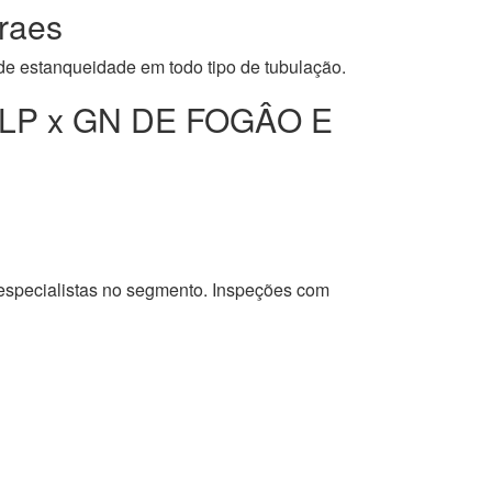
raes
 de estanqueidade em todo tipo de tubulação.
LP x GN DE FOGÂO E
 especialistas no segmento. Inspeções com