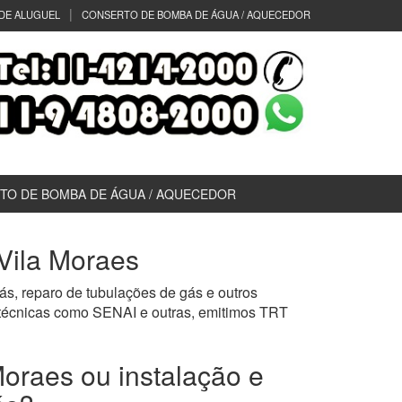
DE ALUGUEL
CONSERTO DE BOMBA DE ÁGUA / AQUECEDOR
TO DE BOMBA DE ÁGUA / AQUECEDOR
 Vila Moraes
ás, reparo de tubulações de gás e outros
 técnicas como SENAI e outras, emitimos TRT
oraes ou instalação e