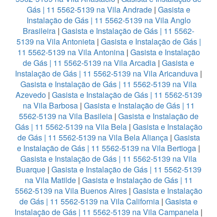
Gás | 11 5562-5139 na Vila Andrade
|
Gasista e
Instalação de Gás | 11 5562-5139 na Vila Anglo
Brasileira
|
Gasista e Instalação de Gás | 11 5562-
5139 na Vila Antonieta
|
Gasista e Instalação de Gás |
11 5562-5139 na Vila Antonina
|
Gasista e Instalação
de Gás | 11 5562-5139 na Vila Arcadia
|
Gasista e
Instalação de Gás | 11 5562-5139 na Vila Aricanduva
|
Gasista e Instalação de Gás | 11 5562-5139 na Vila
Azevedo
|
Gasista e Instalação de Gás | 11 5562-5139
na Vila Barbosa
|
Gasista e Instalação de Gás | 11
5562-5139 na Vila Basileia
|
Gasista e Instalação de
Gás | 11 5562-5139 na Vila Bela
|
Gasista e Instalação
de Gás | 11 5562-5139 na Vila Bela Aliança
|
Gasista
e Instalação de Gás | 11 5562-5139 na Vila Bertioga
|
Gasista e Instalação de Gás | 11 5562-5139 na Vila
Buarque
|
Gasista e Instalação de Gás | 11 5562-5139
na Vila Matilde
|
Gasista e Instalação de Gás | 11
5562-5139 na Vila Buenos Aires
|
Gasista e Instalação
de Gás | 11 5562-5139 na Vila California
|
Gasista e
Instalação de Gás | 11 5562-5139 na Vila Campanela
|