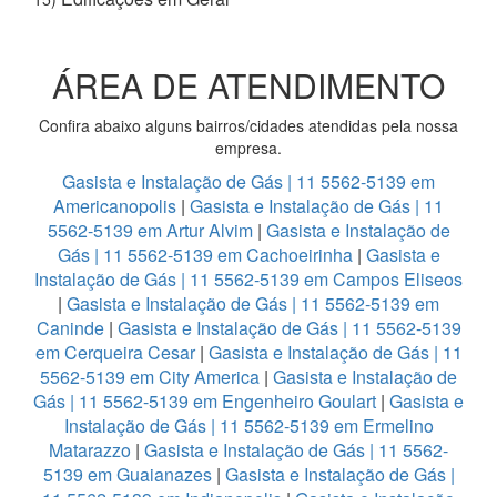
ÁREA DE ATENDIMENTO
Confira abaixo alguns bairros/cidades atendidas pela nossa
empresa.
Gasista e Instalação de Gás | 11 5562-5139 em
Americanopolis
|
Gasista e Instalação de Gás | 11
5562-5139 em Artur Alvim
|
Gasista e Instalação de
Gás | 11 5562-5139 em Cachoeirinha
|
Gasista e
Instalação de Gás | 11 5562-5139 em Campos Eliseos
|
Gasista e Instalação de Gás | 11 5562-5139 em
Caninde
|
Gasista e Instalação de Gás | 11 5562-5139
em Cerqueira Cesar
|
Gasista e Instalação de Gás | 11
5562-5139 em City America
|
Gasista e Instalação de
Gás | 11 5562-5139 em Engenheiro Goulart
|
Gasista e
Instalação de Gás | 11 5562-5139 em Ermelino
Matarazzo
|
Gasista e Instalação de Gás | 11 5562-
5139 em Guaianazes
|
Gasista e Instalação de Gás |