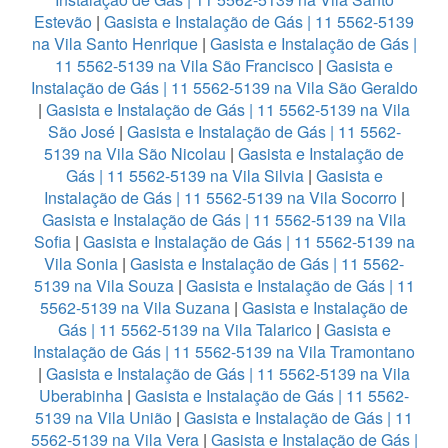
Estevão
|
Gasista e Instalação de Gás | 11 5562-5139
na Vila Santo Henrique
|
Gasista e Instalação de Gás |
11 5562-5139 na Vila São Francisco
|
Gasista e
Instalação de Gás | 11 5562-5139 na Vila São Geraldo
|
Gasista e Instalação de Gás | 11 5562-5139 na Vila
São José
|
Gasista e Instalação de Gás | 11 5562-
5139 na Vila São Nicolau
|
Gasista e Instalação de
Gás | 11 5562-5139 na Vila Silvia
|
Gasista e
Instalação de Gás | 11 5562-5139 na Vila Socorro
|
Gasista e Instalação de Gás | 11 5562-5139 na Vila
Sofia
|
Gasista e Instalação de Gás | 11 5562-5139 na
Vila Sonia
|
Gasista e Instalação de Gás | 11 5562-
5139 na Vila Souza
|
Gasista e Instalação de Gás | 11
5562-5139 na Vila Suzana
|
Gasista e Instalação de
Gás | 11 5562-5139 na Vila Talarico
|
Gasista e
Instalação de Gás | 11 5562-5139 na Vila Tramontano
|
Gasista e Instalação de Gás | 11 5562-5139 na Vila
Uberabinha
|
Gasista e Instalação de Gás | 11 5562-
5139 na Vila União
|
Gasista e Instalação de Gás | 11
5562-5139 na Vila Vera
|
Gasista e Instalação de Gás |