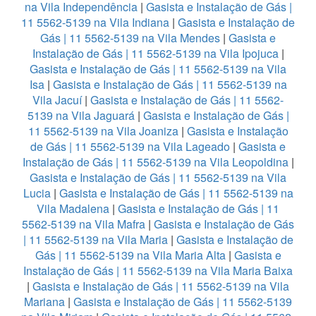
na Vila Independência
|
Gasista e Instalação de Gás |
11 5562-5139 na Vila Indiana
|
Gasista e Instalação de
Gás | 11 5562-5139 na Vila Mendes
|
Gasista e
Instalação de Gás | 11 5562-5139 na Vila Ipojuca
|
Gasista e Instalação de Gás | 11 5562-5139 na Vila
Isa
|
Gasista e Instalação de Gás | 11 5562-5139 na
Vila Jacuí
|
Gasista e Instalação de Gás | 11 5562-
5139 na Vila Jaguará
|
Gasista e Instalação de Gás |
11 5562-5139 na Vila Joaniza
|
Gasista e Instalação
de Gás | 11 5562-5139 na Vila Lageado
|
Gasista e
Instalação de Gás | 11 5562-5139 na Vila Leopoldina
|
Gasista e Instalação de Gás | 11 5562-5139 na Vila
Lucia
|
Gasista e Instalação de Gás | 11 5562-5139 na
Vila Madalena
|
Gasista e Instalação de Gás | 11
5562-5139 na Vila Mafra
|
Gasista e Instalação de Gás
| 11 5562-5139 na Vila Maria
|
Gasista e Instalação de
Gás | 11 5562-5139 na Vila Maria Alta
|
Gasista e
Instalação de Gás | 11 5562-5139 na Vila Maria Baixa
|
Gasista e Instalação de Gás | 11 5562-5139 na Vila
Mariana
|
Gasista e Instalação de Gás | 11 5562-5139