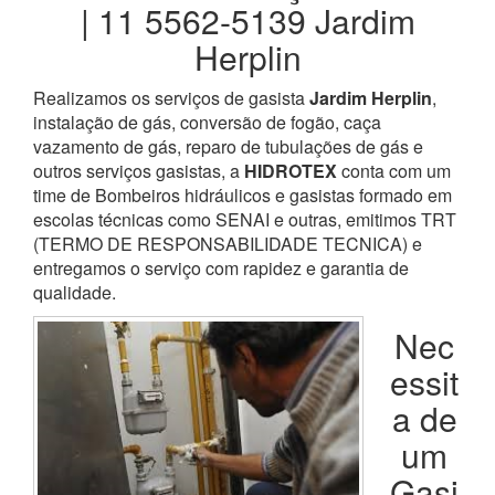
| 11 5562-5139 Jardim
Herplin
Realizamos os serviços de gasista
Jardim Herplin
,
instalação de gás, conversão de fogão, caça
vazamento de gás, reparo de tubulações de gás e
outros serviços gasistas, a
HIDROTEX
conta com um
time de Bombeiros hidráulicos e gasistas formado em
escolas técnicas como SENAI e outras, emitimos TRT
(TERMO DE RESPONSABILIDADE TECNICA) e
entregamos o serviço com rapidez e garantia de
qualidade.
Nec
essit
a de
um
Gasi