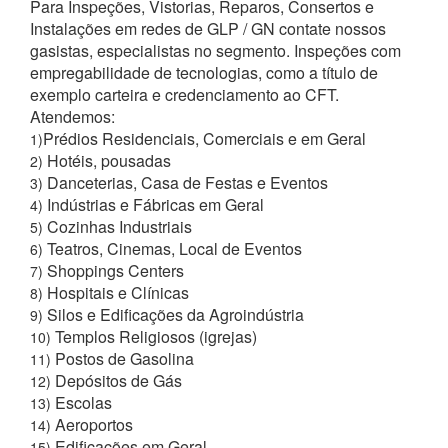
Para Inspeções, Vistorias, Reparos, Consertos e
Instalações em redes de GLP / GN contate nossos
gasistas, especialistas no segmento. Inspeções com
empregabilidade de tecnologias, como a título de
exemplo carteira e credenciamento ao CFT.
Atendemos:
Prédios Residenciais, Comerciais e em Geral
1)
Hotéis, pousadas
2)
Danceterias, Casa de Festas e Eventos
3)
Indústrias e Fábricas em Geral
4)
Cozinhas Industriais
5)
Teatros, Cinemas, Local de Eventos
6)
Shoppings Centers
7)
Hospitais e Clínicas
8)
Silos e Edificações da Agroindústria
9)
Templos Religiosos (igrejas)
10)
Postos de Gasolina
11)
Depósitos de Gás
12)
Escolas
13)
Aeroportos
14)
Edificações em Geral
15)