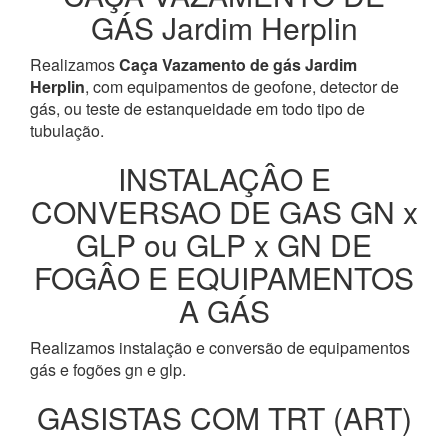
GÁS Jardim Herplin
Realizamos
Caça Vazamento de gás Jardim
Herplin
, com equipamentos de geofone, detector de
gás, ou teste de estanqueidade em todo tipo de
tubulação.
INSTALAÇÂO E
CONVERSAO DE GAS GN x
GLP ou GLP x GN DE
FOGÂO E EQUIPAMENTOS
A GÁS
Realizamos instalação e conversão de equipamentos
gás e fogões gn e glp.
GASISTAS COM TRT (ART)