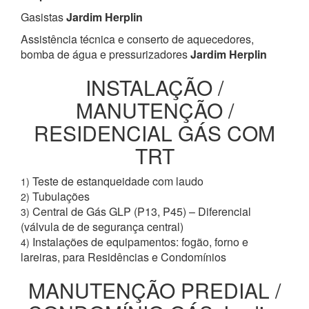
Gasistas
Jardim Herplin
Assistência técnica e conserto de aquecedores,
bomba de água e pressurizadores
Jardim Herplin
INSTALAÇÃO /
MANUTENÇÃO /
RESIDENCIAL GÁS COM
TRT
Teste de estanqueidade com laudo
1)
Tubulações
2)
Central de Gás GLP (P13, P45) – Diferencial
3)
(válvula de de segurança central)
Instalações de equipamentos: fogão, forno e
4)
lareiras, para Residências e Condomínios
MANUTENÇÃO PREDIAL /