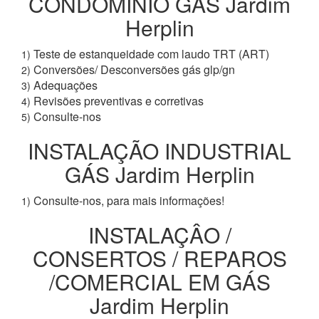
CONDOMÍNIO GÁS Jardim
Herplin
Teste de estanqueidade com laudo TRT (ART)
1)
Conversões/ Desconversões gás glp/gn
2)
Adequações
3)
Revisões preventivas e corretivas
4)
Consulte-nos
5)
INSTALAÇÃO INDUSTRIAL
GÁS Jardim Herplin
Consulte-nos, para mais informações!
1)
INSTALAÇÂO /
CONSERTOS / REPAROS
/COMERCIAL EM GÁS
Jardim Herplin