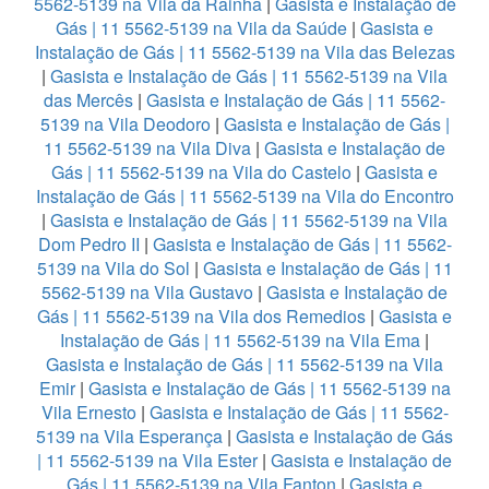
5562-5139 na Vila da Rainha
|
Gasista e Instalação de
Gás | 11 5562-5139 na Vila da Saúde
|
Gasista e
Instalação de Gás | 11 5562-5139 na Vila das Belezas
|
Gasista e Instalação de Gás | 11 5562-5139 na Vila
das Mercês
|
Gasista e Instalação de Gás | 11 5562-
5139 na Vila Deodoro
|
Gasista e Instalação de Gás |
11 5562-5139 na Vila Diva
|
Gasista e Instalação de
Gás | 11 5562-5139 na Vila do Castelo
|
Gasista e
Instalação de Gás | 11 5562-5139 na Vila do Encontro
|
Gasista e Instalação de Gás | 11 5562-5139 na Vila
Dom Pedro II
|
Gasista e Instalação de Gás | 11 5562-
5139 na Vila do Sol
|
Gasista e Instalação de Gás | 11
5562-5139 na Vila Gustavo
|
Gasista e Instalação de
Gás | 11 5562-5139 na Vila dos Remedios
|
Gasista e
Instalação de Gás | 11 5562-5139 na Vila Ema
|
Gasista e Instalação de Gás | 11 5562-5139 na Vila
Emir
|
Gasista e Instalação de Gás | 11 5562-5139 na
Vila Ernesto
|
Gasista e Instalação de Gás | 11 5562-
5139 na Vila Esperança
|
Gasista e Instalação de Gás
| 11 5562-5139 na Vila Ester
|
Gasista e Instalação de
Gás | 11 5562-5139 na Vila Fanton
|
Gasista e