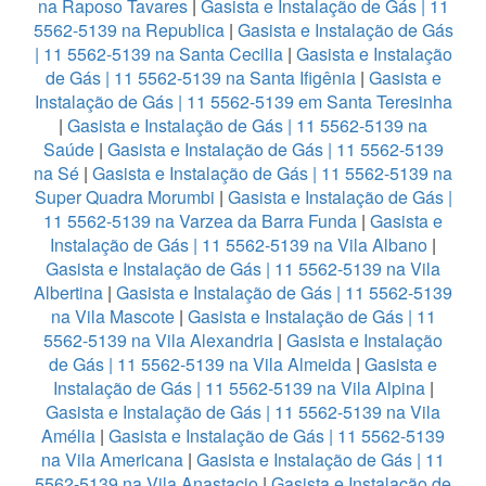
na Raposo Tavares
|
Gasista e Instalação de Gás | 11
5562-5139 na Republica
|
Gasista e Instalação de Gás
| 11 5562-5139 na Santa Cecilia
|
Gasista e Instalação
de Gás | 11 5562-5139 na Santa Ifigênia
|
Gasista e
Instalação de Gás | 11 5562-5139 em Santa Teresinha
|
Gasista e Instalação de Gás | 11 5562-5139 na
Saúde
|
Gasista e Instalação de Gás | 11 5562-5139
na Sé
|
Gasista e Instalação de Gás | 11 5562-5139 na
Super Quadra Morumbi
|
Gasista e Instalação de Gás |
11 5562-5139 na Varzea da Barra Funda
|
Gasista e
Instalação de Gás | 11 5562-5139 na Vila Albano
|
Gasista e Instalação de Gás | 11 5562-5139 na Vila
Albertina
|
Gasista e Instalação de Gás | 11 5562-5139
na Vila Mascote
|
Gasista e Instalação de Gás | 11
5562-5139 na Vila Alexandria
|
Gasista e Instalação
de Gás | 11 5562-5139 na Vila Almeida
|
Gasista e
Instalação de Gás | 11 5562-5139 na Vila Alpina
|
Gasista e Instalação de Gás | 11 5562-5139 na Vila
Amélia
|
Gasista e Instalação de Gás | 11 5562-5139
na Vila Americana
|
Gasista e Instalação de Gás | 11
5562-5139 na Vila Anastacio
|
Gasista e Instalação de