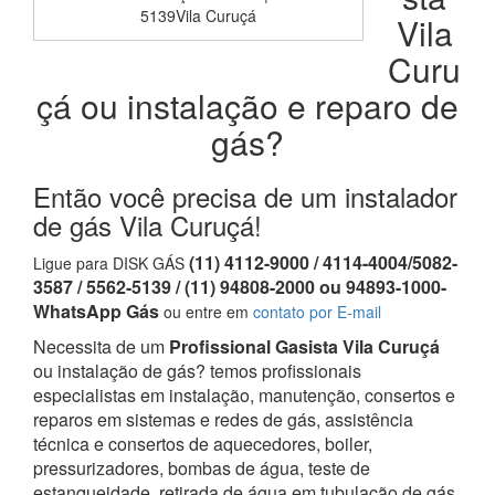
5139Vila Curuçá
Vila
Curu
çá ou instalação e reparo de
gás?
Então você precisa de um instalador
de gás Vila Curuçá!
(11) 4112-9000 / 4114-4004/5082-
Ligue para DISK GÁS
3587 / 5562-5139 / (11) 94808-2000 ou 94893-1000-
WhatsApp Gás
ou entre em
contato por E-mail
Necessita de um
Profissional Gasista Vila Curuçá
ou instalação de gás? temos profissionais
especialistas em instalação, manutenção, consertos e
reparos em sistemas e redes de gás, assistência
técnica e consertos de aquecedores, boiler,
pressurizadores, bombas de água, teste de
estanqueidade, retirada de água em tubulação de gás,