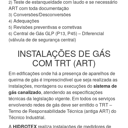
Teste de estanqueidade com laudo e se necessário
2)
ART com toda documentação
Conversões/Desconversões
3)
Adequações
4)
Revisões preventivas e corretivas
5)
Central de Gás GLP (P13, P45) – Diferencial
6)
(válvula de de segurança central)
INSTALAÇÕES DE GÁS
COM TRT (ART)
Em edificações onde há a presença de aparelhos de
queima de gás é imprescindível que seja realizada as
instalações, montagens ou execuções do
sistema de
gás canalizado
, atendendo as especificações
técnicas da legislação vigente. Em todos os serviços
envolvendo redes de gás deve ser emitido o TRT –
Termo de Responsabilidade Técnica (antiga ART) do
Técnico Industrial.
A
HIDROTEX
realiza instalações de medidores de