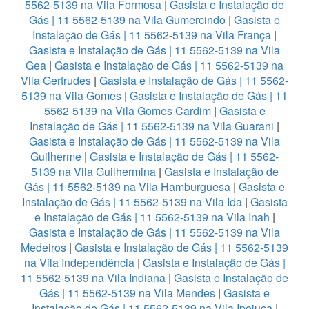
5562-5139 na Vila Formosa
|
Gasista e Instalação de
Gás | 11 5562-5139 na Vila Gumercindo
|
Gasista e
Instalação de Gás | 11 5562-5139 na Vila França
|
Gasista e Instalação de Gás | 11 5562-5139 na Vila
Gea
|
Gasista e Instalação de Gás | 11 5562-5139 na
Vila Gertrudes
|
Gasista e Instalação de Gás | 11 5562-
5139 na Vila Gomes
|
Gasista e Instalação de Gás | 11
5562-5139 na Vila Gomes Cardim
|
Gasista e
Instalação de Gás | 11 5562-5139 na Vila Guarani
|
Gasista e Instalação de Gás | 11 5562-5139 na Vila
Guilherme
|
Gasista e Instalação de Gás | 11 5562-
5139 na Vila Guilhermina
|
Gasista e Instalação de
Gás | 11 5562-5139 na Vila Hamburguesa
|
Gasista e
Instalação de Gás | 11 5562-5139 na Vila Ida
|
Gasista
e Instalação de Gás | 11 5562-5139 na Vila Inah
|
Gasista e Instalação de Gás | 11 5562-5139 na Vila
Medeiros
|
Gasista e Instalação de Gás | 11 5562-5139
na Vila Independência
|
Gasista e Instalação de Gás |
11 5562-5139 na Vila Indiana
|
Gasista e Instalação de
Gás | 11 5562-5139 na Vila Mendes
|
Gasista e
Instalação de Gás | 11 5562-5139 na Vila Ipojuca
|