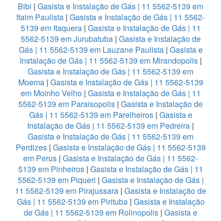
Bibi
|
Gasista e Instalação de Gás | 11 5562-5139 em
Itaim Paulista
|
Gasista e Instalação de Gás | 11 5562-
5139 em Itaquera
|
Gasista e Instalação de Gás | 11
5562-5139 em Jurubatuba
|
Gasista e Instalação de
Gás | 11 5562-5139 em Lauzane Paulista
|
Gasista e
Instalação de Gás | 11 5562-5139 em Mirandopolis
|
Gasista e Instalação de Gás | 11 5562-5139 em
Moema
|
Gasista e Instalação de Gás | 11 5562-5139
em Moinho Velho
|
Gasista e Instalação de Gás | 11
5562-5139 em Paraisopolis
|
Gasista e Instalação de
Gás | 11 5562-5139 em Parelheiros
|
Gasista e
Instalação de Gás | 11 5562-5139 em Pedreira
|
Gasista e Instalação de Gás | 11 5562-5139 em
Perdizes
|
Gasista e Instalação de Gás | 11 5562-5139
em Perus
|
Gasista e Instalação de Gás | 11 5562-
5139 em Pinheiros
|
Gasista e Instalação de Gás | 11
5562-5139 em Piqueri
|
Gasista e Instalação de Gás |
11 5562-5139 em Pirajussara
|
Gasista e Instalação de
Gás | 11 5562-5139 em Pirituba
|
Gasista e Instalação
de Gás | 11 5562-5139 em Rolinopolis
|
Gasista e