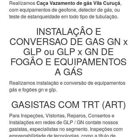
Realizamos
Caça Vazamento de gás Vila Curuçá
,
com equipamentos de geofone, detector de gás, ou
teste de estanqueidade em todo tipo de tubulação.
INSTALAÇÂO E
CONVERSAO DE GAS GN x
GLP ou GLP x GN DE
FOGÂO E EQUIPAMENTOS
A GÁS
Realizamos instalação e conversão de equipamentos
gás e fogões gn e glp.
GASISTAS COM TRT (ART)
Para Inspeções, Vistorias, Reparos, Consertos e
Instalações em redes de GLP / GN contate nossos
gasistas, especialistas no segmento. Inspeções com
empregabilidade de tecnologias, como a título de