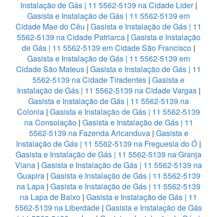
Instalação de Gás | 11 5562-5139 na Cidade Lider
|
Gasista e Instalação de Gás | 11 5562-5139 em
Cidade Mae do Céu
|
Gasista e Instalação de Gás | 11
5562-5139 na Cidade Patriarca
|
Gasista e Instalação
de Gás | 11 5562-5139 em Cidade São Francisco
|
Gasista e Instalação de Gás | 11 5562-5139 em
Cidade São Mateus
|
Gasista e Instalação de Gás | 11
5562-5139 na Cidade Tiradentes
|
Gasista e
Instalação de Gás | 11 5562-5139 na Cidade Vargas
|
Gasista e Instalação de Gás | 11 5562-5139 na
Colonia
|
Gasista e Instalação de Gás | 11 5562-5139
na Consolação
|
Gasista e Instalação de Gás | 11
5562-5139 na Fazenda Aricanduva
|
Gasista e
Instalação de Gás | 11 5562-5139 na Freguesia do Ó
|
Gasista e Instalação de Gás | 11 5562-5139 na Granja
Viana
|
Gasista e Instalação de Gás | 11 5562-5139 na
Guapira
|
Gasista e Instalação de Gás | 11 5562-5139
na Lapa
|
Gasista e Instalação de Gás | 11 5562-5139
na Lapa de Baixo
|
Gasista e Instalação de Gás | 11
5562-5139 na Liberdade
|
Gasista e Instalação de Gás