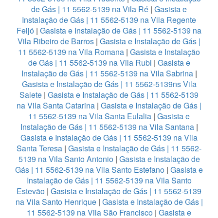
de Gás | 11 5562-5139 na Vila Ré
|
Gasista e
Instalação de Gás | 11 5562-5139 na Vila Regente
Feijó
|
Gasista e Instalação de Gás | 11 5562-5139 na
Vila Ribeiro de Barros
|
Gasista e Instalação de Gás |
11 5562-5139 na Vila Romana
|
Gasista e Instalação
de Gás | 11 5562-5139 na Vila Rubi
|
Gasista e
Instalação de Gás | 11 5562-5139 na Vila Sabrina
|
Gasista e Instalação de Gás | 11 5562-5139ns Vila
Salete
|
Gasista e Instalação de Gás | 11 5562-5139
na Vila Santa Catarina
|
Gasista e Instalação de Gás |
11 5562-5139 na Vila Santa Eulalia
|
Gasista e
Instalação de Gás | 11 5562-5139 na Vila Santana
|
Gasista e Instalação de Gás | 11 5562-5139 na Vila
Santa Teresa
|
Gasista e Instalação de Gás | 11 5562-
5139 na Vila Santo Antonio
|
Gasista e Instalação de
Gás | 11 5562-5139 na Vila Santo Estefano
|
Gasista e
Instalação de Gás | 11 5562-5139 na Vila Santo
Estevão
|
Gasista e Instalação de Gás | 11 5562-5139
na Vila Santo Henrique
|
Gasista e Instalação de Gás |
11 5562-5139 na Vila São Francisco
|
Gasista e