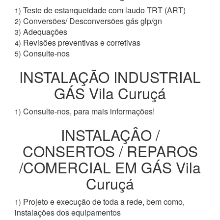
Teste de estanqueidade com laudo TRT (ART)
1)
Conversões/ Desconversões gás glp/gn
2)
Adequações
3)
Revisões preventivas e corretivas
4)
Consulte-nos
5)
INSTALAÇÃO INDUSTRIAL
GÁS Vila Curuçá
Consulte-nos, para mais informações!
1)
INSTALAÇÂO /
CONSERTOS / REPAROS
/COMERCIAL EM GÁS Vila
Curuçá
Projeto e execução de toda a rede, bem como,
1)
instalações dos equipamentos