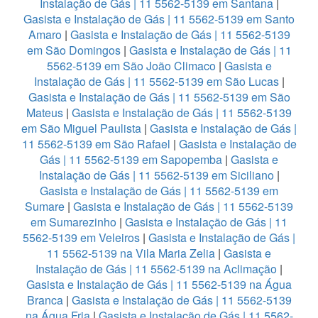
Instalação de Gás | 11 5562-5139 em Santana
|
Gasista e Instalação de Gás | 11 5562-5139 em Santo
Amaro
|
Gasista e Instalação de Gás | 11 5562-5139
em São Domingos
|
Gasista e Instalação de Gás | 11
5562-5139 em São João Climaco
|
Gasista e
Instalação de Gás | 11 5562-5139 em São Lucas
|
Gasista e Instalação de Gás | 11 5562-5139 em São
Mateus
|
Gasista e Instalação de Gás | 11 5562-5139
em São Miguel Paulista
|
Gasista e Instalação de Gás |
11 5562-5139 em São Rafael
|
Gasista e Instalação de
Gás | 11 5562-5139 em Sapopemba
|
Gasista e
Instalação de Gás | 11 5562-5139 em Siciliano
|
Gasista e Instalação de Gás | 11 5562-5139 em
Sumare
|
Gasista e Instalação de Gás | 11 5562-5139
em Sumarezinho
|
Gasista e Instalação de Gás | 11
5562-5139 em Veleiros
|
Gasista e Instalação de Gás |
11 5562-5139 na Vila Maria Zelia
|
Gasista e
Instalação de Gás | 11 5562-5139 na Aclimação
|
Gasista e Instalação de Gás | 11 5562-5139 na Água
Branca
|
Gasista e Instalação de Gás | 11 5562-5139
na Água Fria
|
Gasista e Instalação de Gás | 11 5562-