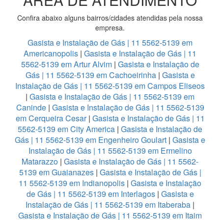
Confira abaixo alguns bairros/cidades atendidas pela nossa
empresa.
Gasista e Instalação de Gás | 11 5562-5139 em
Americanopolis
|
Gasista e Instalação de Gás | 11
5562-5139 em Artur Alvim
|
Gasista e Instalação de
Gás | 11 5562-5139 em Cachoeirinha
|
Gasista e
Instalação de Gás | 11 5562-5139 em Campos Eliseos
|
Gasista e Instalação de Gás | 11 5562-5139 em
Caninde
|
Gasista e Instalação de Gás | 11 5562-5139
em Cerqueira Cesar
|
Gasista e Instalação de Gás | 11
5562-5139 em City America
|
Gasista e Instalação de
Gás | 11 5562-5139 em Engenheiro Goulart
|
Gasista e
Instalação de Gás | 11 5562-5139 em Ermelino
Matarazzo
|
Gasista e Instalação de Gás | 11 5562-
5139 em Guaianazes
|
Gasista e Instalação de Gás |
11 5562-5139 em Indianopolis
|
Gasista e Instalação
de Gás | 11 5562-5139 em Interlagos
|
Gasista e
Instalação de Gás | 11 5562-5139 em Itaberaba
|
Gasista e Instalação de Gás | 11 5562-5139 em Itaim