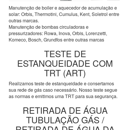
Manutenção de boiler e aquecedor de acumulação e
solar: Orbis, Thermotini, Cumulus, Kent, Soletrol entre
outras marcas.
Manutenção de bombas circuladoras e
pressurizadores: Rowa, Inova, Orbis, Lorenzetti,
Komeco, Bosch, Grundfos entre outras marcas
TESTE DE
ESTANQUEIDADE COM
TRT (ART)
Realizamos teste de estanqueidade e consertamos
sua rede de gás caso necessário. Nosso teste segue
as normas e emitimos uma TRT para sua segurança.
RETIRADA DE ÁGUA
TUBULAÇÃO GÁS /
RETIRADA DE ÁGUA DA