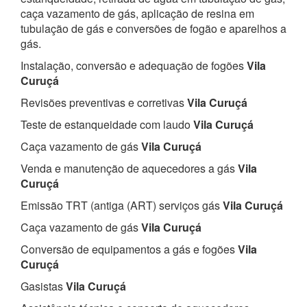
caça vazamento de gás, aplicação de resina em
tubulação de gás e conversões de fogão e aparelhos a
gás.
Instalação, conversão e adequação de fogões
Vila
Curuçá
Revisões preventivas e corretivas
Vila Curuçá
Teste de estanqueidade com laudo
Vila Curuçá
Caça vazamento de gás
Vila Curuçá
Venda e manutenção de aquecedores a gás
Vila
Curuçá
Emissão TRT (antiga (ART) serviços gás
Vila Curuçá
Caça vazamento de gás
Vila Curuçá
Conversão de equipamentos a gás e fogões
Vila
Curuçá
Gasistas
Vila Curuçá