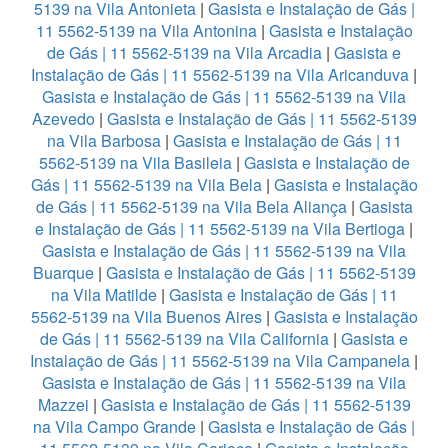
5139 na Vila Antonieta
|
Gasista e Instalação de Gás |
11 5562-5139 na Vila Antonina
|
Gasista e Instalação
de Gás | 11 5562-5139 na Vila Arcadia
|
Gasista e
Instalação de Gás | 11 5562-5139 na Vila Aricanduva
|
Gasista e Instalação de Gás | 11 5562-5139 na Vila
Azevedo
|
Gasista e Instalação de Gás | 11 5562-5139
na Vila Barbosa
|
Gasista e Instalação de Gás | 11
5562-5139 na Vila Basileia
|
Gasista e Instalação de
Gás | 11 5562-5139 na Vila Bela
|
Gasista e Instalação
de Gás | 11 5562-5139 na Vila Bela Aliança
|
Gasista
e Instalação de Gás | 11 5562-5139 na Vila Bertioga
|
Gasista e Instalação de Gás | 11 5562-5139 na Vila
Buarque
|
Gasista e Instalação de Gás | 11 5562-5139
na Vila Matilde
|
Gasista e Instalação de Gás | 11
5562-5139 na Vila Buenos Aires
|
Gasista e Instalação
de Gás | 11 5562-5139 na Vila California
|
Gasista e
Instalação de Gás | 11 5562-5139 na Vila Campanela
|
Gasista e Instalação de Gás | 11 5562-5139 na Vila
Mazzei
|
Gasista e Instalação de Gás | 11 5562-5139
na Vila Campo Grande
|
Gasista e Instalação de Gás |