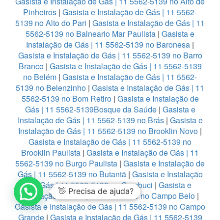
Gasista e Instalação de Gás | 11 5562-5139 no Alto de
Pinheiros
|
Gasista e Instalação de Gás | 11 5562-
5139 no Alto do Pari
|
Gasista e Instalação de Gás | 11
5562-5139 no Balneario Mar Paulista
|
Gasista e
Instalação de Gás | 11 5562-5139 no Baronesa
|
Gasista e Instalação de Gás | 11 5562-5139 no Barro
Branco
|
Gasista e Instalação de Gás | 11 5562-5139
no Belém
|
Gasista e Instalação de Gás | 11 5562-
5139 no Belenzinho
|
Gasista e Instalação de Gás | 11
5562-5139 no Bom Retiro
|
Gasista e Instalação de
Gás | 11 5562-5139Bosque da Saúde
|
Gasista e
Instalação de Gás | 11 5562-5139 no Brás
|
Gasista e
Instalação de Gás | 11 5562-5139 no Brooklin Novo
|
Gasista e Instalação de Gás | 11 5562-5139 no
Brooklin Paulista
|
Gasista e Instalação de Gás | 11
5562-5139 no Burgo Paulista
|
Gasista e Instalação de
Gás | 11 5562-5139 no Butantã
|
Gasista e Instalação
de Gás | 11 5562-5139 no Cambuci
|
Gasista e
👋 Precisa de ajuda?
Instalação de Gás | 11 5562-5139 no Campo Belo
|
Gasista e Instalação de Gás | 11 5562-5139 no Campo
Grande
|
Gasista e Instalação de Gás | 11 5562-5139