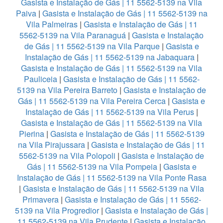
Gasista e Instalação de Gás | 11 5562-5139 na Vila
Paiva
|
Gasista e Instalação de Gás | 11 5562-5139 na
Vila Palmeiras
|
Gasista e Instalação de Gás | 11
5562-5139 na Vila Paranaguá
|
Gasista e Instalação
de Gás | 11 5562-5139 na Vila Parque
|
Gasista e
Instalação de Gás | 11 5562-5139 na Jabaquara
|
Gasista e Instalação de Gás | 11 5562-5139 na Vila
Pauliceia
|
Gasista e Instalação de Gás | 11 5562-
5139 na Vila Pereira Barreto
|
Gasista e Instalação de
Gás | 11 5562-5139 na Vila Pereira Cerca
|
Gasista e
Instalação de Gás | 11 5562-5139 na Vila Perus
|
Gasista e Instalação de Gás | 11 5562-5139 na Vila
Pierina
|
Gasista e Instalação de Gás | 11 5562-5139
na Vila Pirajussara
|
Gasista e Instalação de Gás | 11
5562-5139 na Vila Polopoli
|
Gasista e Instalação de
Gás | 11 5562-5139 na Vila Pompeia
|
Gasista e
Instalação de Gás | 11 5562-5139 na Vila Ponte Rasa
|
Gasista e Instalação de Gás | 11 5562-5139 na Vila
Primavera
|
Gasista e Instalação de Gás | 11 5562-
5139 na Vila Progredior
|
Gasista e Instalação de Gás |
11 5562-5139 na Vila Prudente
|
Gasista e Instalação