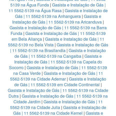
5139 na Água Funda
|
Gasista e Instalação de Gás |
11 5562-5139 na Água Rasa
|
Gasista e Instalação de
Gás | 11 5562-5139 na Anhanguera
|
Gasista e
Instalação de Gás | 11 5562-5139 na Aricanduva
|
Gasista e Instalação de Gás | 11 5562-5139 na Barra
Funda
|
Gasista e Instalação de Gás | 11 5562-5139
em Bela Aliança
|
Gasista e Instalação de Gás | 11
5562-5139 no Bela Vista
|
Gasista e Instalação de Gás
| 11 5562-5139 na Brasilandia
|
Gasista e Instalação
de Gás | 11 5562-5139 na Cangaiba
|
Gasista e
Instalação de Gás | 11 5562-5139 na Capela do
Socorro
|
Gasista e Instalação de Gás | 11 5562-5139
na Casa Verde
|
Gasista e Instalação de Gás | 11
5562-5139 na Cidade Ademar
|
Gasista e Instalação
de Gás | 11 5562-5139 em Cidade Continental
|
Gasista e Instalação de Gás | 11 5562-5139 na Cidade
Dutra
|
Gasista e Instalação de Gás | 11 5562-5139 na
Cidade Jardim
|
Gasista e Instalação de Gás | 11
5562-5139 na Cidade Julia
|
Gasista e Instalação de
Gás | 11 5562-5139 na Cidade Kemel
|
Gasista e