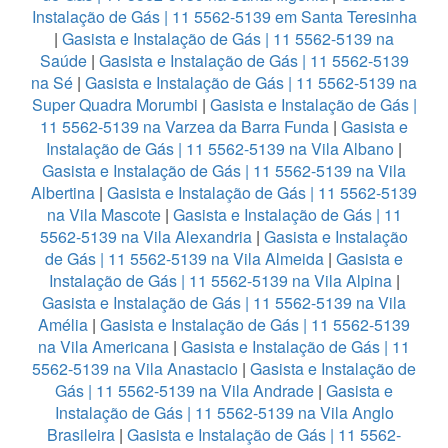
Instalação de Gás | 11 5562-5139 em Santa Teresinha
|
Gasista e Instalação de Gás | 11 5562-5139 na
Saúde
|
Gasista e Instalação de Gás | 11 5562-5139
na Sé
|
Gasista e Instalação de Gás | 11 5562-5139 na
Super Quadra Morumbi
|
Gasista e Instalação de Gás |
11 5562-5139 na Varzea da Barra Funda
|
Gasista e
Instalação de Gás | 11 5562-5139 na Vila Albano
|
Gasista e Instalação de Gás | 11 5562-5139 na Vila
Albertina
|
Gasista e Instalação de Gás | 11 5562-5139
na Vila Mascote
|
Gasista e Instalação de Gás | 11
5562-5139 na Vila Alexandria
|
Gasista e Instalação
de Gás | 11 5562-5139 na Vila Almeida
|
Gasista e
Instalação de Gás | 11 5562-5139 na Vila Alpina
|
Gasista e Instalação de Gás | 11 5562-5139 na Vila
Amélia
|
Gasista e Instalação de Gás | 11 5562-5139
na Vila Americana
|
Gasista e Instalação de Gás | 11
5562-5139 na Vila Anastacio
|
Gasista e Instalação de
Gás | 11 5562-5139 na Vila Andrade
|
Gasista e
Instalação de Gás | 11 5562-5139 na Vila Anglo
Brasileira
|
Gasista e Instalação de Gás | 11 5562-