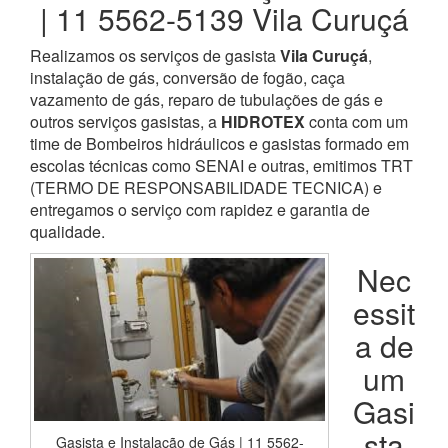
| 11 5562-5139 Vila Curuçá
Realizamos os serviços de gasista
Vila Curuçá
,
instalação de gás, conversão de fogão, caça
vazamento de gás, reparo de tubulações de gás e
outros serviços gasistas, a
HIDROTEX
conta com um
time de Bombeiros hidráulicos e gasistas formado em
escolas técnicas como SENAI e outras, emitimos TRT
(TERMO DE RESPONSABILIDADE TECNICA) e
entregamos o serviço com rapidez e garantia de
qualidade.
Nec
essit
a de
um
Gasi
sta
Gasista e Instalação de Gás | 11 5562-