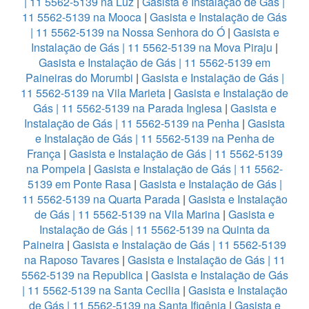
| 11 5562-5139 na Luz
|
Gasista e Instalação de Gás |
11 5562-5139 na Mooca
|
Gasista e Instalação de Gás
| 11 5562-5139 na Nossa Senhora do Ó
|
Gasista e
Instalação de Gás | 11 5562-5139 na Mova Piraju
|
Gasista e Instalação de Gás | 11 5562-5139 em
Paineiras do Morumbi
|
Gasista e Instalação de Gás |
11 5562-5139 na Vila Marieta
|
Gasista e Instalação de
Gás | 11 5562-5139 na Parada Inglesa
|
Gasista e
Instalação de Gás | 11 5562-5139 na Penha
|
Gasista
e Instalação de Gás | 11 5562-5139 na Penha de
França
|
Gasista e Instalação de Gás | 11 5562-5139
na Pompeia
|
Gasista e Instalação de Gás | 11 5562-
5139 em Ponte Rasa
|
Gasista e Instalação de Gás |
11 5562-5139 na Quarta Parada
|
Gasista e Instalação
de Gás | 11 5562-5139 na Vila Marina
|
Gasista e
Instalação de Gás | 11 5562-5139 na Quinta da
Paineira
|
Gasista e Instalação de Gás | 11 5562-5139
na Raposo Tavares
|
Gasista e Instalação de Gás | 11
5562-5139 na Republica
|
Gasista e Instalação de Gás
| 11 5562-5139 na Santa Cecilia
|
Gasista e Instalação
de Gás | 11 5562-5139 na Santa Ifigênia
|
Gasista e