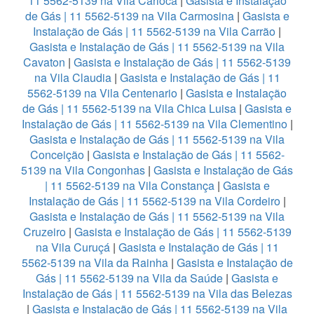
11 5562-5139 na Vila Carioca
|
Gasista e Instalação
de Gás | 11 5562-5139 na Vila Carmosina
|
Gasista e
Instalação de Gás | 11 5562-5139 na Vila Carrão
|
Gasista e Instalação de Gás | 11 5562-5139 na Vila
Cavaton
|
Gasista e Instalação de Gás | 11 5562-5139
na Vila Claudia
|
Gasista e Instalação de Gás | 11
5562-5139 na Vila Centenario
|
Gasista e Instalação
de Gás | 11 5562-5139 na Vila Chica Luisa
|
Gasista e
Instalação de Gás | 11 5562-5139 na Vila Clementino
|
Gasista e Instalação de Gás | 11 5562-5139 na Vila
Conceição
|
Gasista e Instalação de Gás | 11 5562-
5139 na Vila Congonhas
|
Gasista e Instalação de Gás
| 11 5562-5139 na Vila Constança
|
Gasista e
Instalação de Gás | 11 5562-5139 na Vila Cordeiro
|
Gasista e Instalação de Gás | 11 5562-5139 na Vila
Cruzeiro
|
Gasista e Instalação de Gás | 11 5562-5139
na Vila Curuçá
|
Gasista e Instalação de Gás | 11
5562-5139 na Vila da Rainha
|
Gasista e Instalação de
Gás | 11 5562-5139 na Vila da Saúde
|
Gasista e
Instalação de Gás | 11 5562-5139 na Vila das Belezas
|
Gasista e Instalação de Gás | 11 5562-5139 na Vila