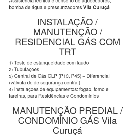
Assistência técnica e conserto de aquecedores,
bomba de água e pressurizadores
Vila Curuçá
INSTALAÇÃO /
MANUTENÇÃO /
RESIDENCIAL GÁS COM
TRT
Teste de estanqueidade com laudo
1)
Tubulações
2)
Central de Gás GLP (P13, P45) – Diferencial
3)
(válvula de de segurança central)
Instalações de equipamentos: fogão, forno e
4)
lareiras, para Residências e Condomínios
MANUTENÇÃO PREDIAL /
CONDOMÍNIO GÁS Vila
Curuçá