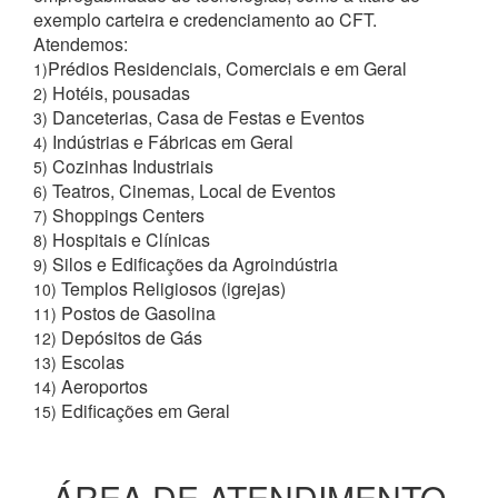
exemplo carteira e credenciamento ao CFT.
Atendemos:
Prédios Residenciais, Comerciais e em Geral
1)
Hotéis, pousadas
2)
Danceterias, Casa de Festas e Eventos
3)
Indústrias e Fábricas em Geral
4)
Cozinhas Industriais
5)
Teatros, Cinemas, Local de Eventos
6)
Shoppings Centers
7)
Hospitais e Clínicas
8)
Silos e Edificações da Agroindústria
9)
Templos Religiosos (igrejas)
10)
Postos de Gasolina
11)
Depósitos de Gás
12)
Escolas
13)
Aeroportos
14)
Edificações em Geral
15)
ÁREA DE ATENDIMENTO