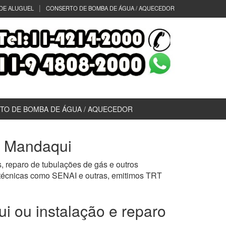
DE ALUGUEL
CONSERTO DE BOMBA DE ÁGUA / AQUECEDOR
TO DE BOMBA DE ÁGUA / AQUECEDOR
9 Mandaqui
, reparo de tubulações de gás e outros
 técnicas como SENAI e outras, emitimos TRT
i ou instalação e reparo