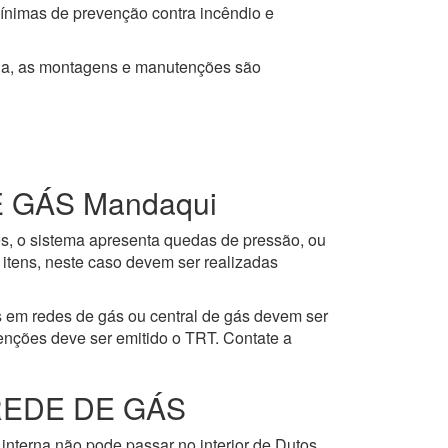
mínimas de prevenção contra incêndio e
ja, as montagens e manutenções são
 GÁS Mandaqui
es, o sistema apresenta quedas de pressão, ou
itens, neste caso devem ser realizadas
 em redes de gás ou central de gás devem ser
enções deve ser emitido o TRT. Contate a
REDE DE GÁS
interna não pode passar no interior de Dutos