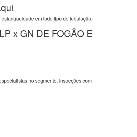
qui
e estanqueidade em todo tipo de tubulação.
LP x GN DE FOGÂO E
 especialistas no segmento. Inspeções com