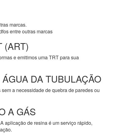
tras marcas.
dfos entre outras marcas
 (ART)
normas e emitimos uma TRT para sua
E ÁGUA DA TUBULAÇÃO
os sem a necessidade de quebra de paredes ou
O A GÁS
A aplicação de resina é um serviço rápido,
cação.