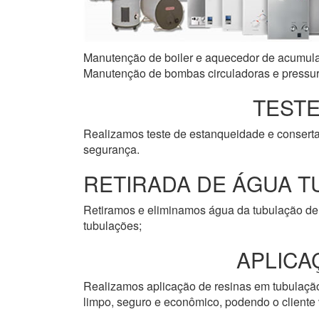
Manutenção de boiler e aquecedor de acumulaçã
Manutenção de bombas circuladoras e pressuri
TESTE
Realizamos teste de estanqueidade e consert
segurança.
RETIRADA DE ÁGUA T
Retiramos e eliminamos água da tubulação de 
tubulações;
APLICA
Realizamos aplicação de resinas em tubulação 
limpo, seguro e econômico, podendo o cliente v