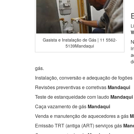
L
W
Gasista e Instalação de Gás | 11 5562-
N
5139Mandaqui
i
a
d
gás.
Instalação, conversão e adequação de fogões
Revisões preventivas e corretivas
Mandaqui
Teste de estanqueidade com laudo
Mandaqui
Caça vazamento de gás
Mandaqui
Venda e manutenção de aquecedores a gás
M
Emissão TRT (antiga (ART) serviços gás
Mand