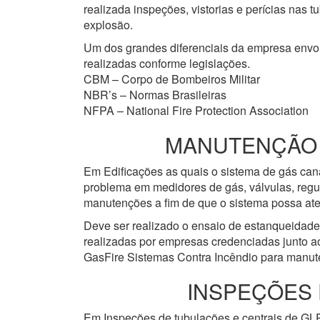
realizada inspeções, vistorias e perícias nas
explosão.
Um dos grandes diferenciais da empresa env
realizadas conforme legislações.
CBM – Corpo de Bombeiros Militar
NBR’s – Normas Brasileiras
NFPA – National Fire Protection Association
MANUTENÇÃO E
Em Edificações as quais o sistema de gás cana
problema em medidores de gás, válvulas, regu
manutenções a fim de que o sistema possa ate
Deve ser realizado o ensaio de estanqueidad
realizadas por empresas credenciadas junto a
GasFire Sistemas Contra Incêndio para manute
INSPEÇÕES 
Em Inspeções de tubulações e centrais de GLP