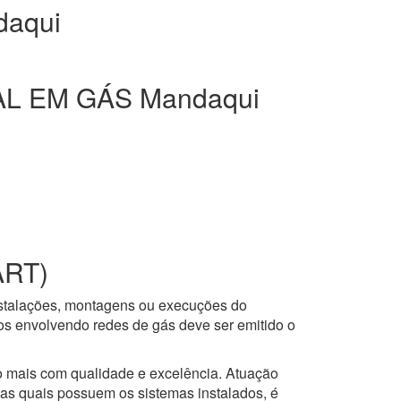
aqui
L EM GÁS Mandaqui
ART)
nstalações, montagens ou execuções do
ços envolvendo redes de gás deve ser emitido o
to mais com qualidade e excelência. Atuação
 as quais possuem os sistemas instalados, é