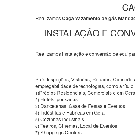
CA
Realizamos
Caça Vazamento de gás Manda
INSTALAÇÂO E CONV
Realizamos instalação e conversão de equipam
Para Inspeções, Vistorias, Reparos, Conserto
empregabilidade de tecnologias, como a títul
Prédios Residenciais, Comerciais e em Gera
1)
Hotéis, pousadas
2)
Danceterias, Casa de Festas e Eventos
3)
Indústrias e Fábricas em Geral
4)
Cozinhas Industriais
5)
Teatros, Cinemas, Local de Eventos
6)
Shoppings Centers
7)