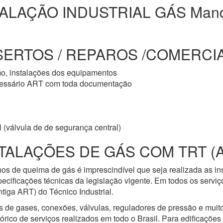
TALAÇÃO INDUSTRIAL GÁS Mand
SERTOS / REPAROS /COMERCIA
mo, instalações dos equipamentos
cessário ART com toda documentação
 (válvula de de segurança central)
TALAÇÕES DE GÁS COM TRT (
os de queima de gás é imprescindível que seja realizada as i
ecificações técnicas da legislação vigente. Em todos os servi
iga ART) do Técnico Industrial.
s de gases, conexões, válvulas, reguladores de pressão e mui
ico de serviços realizados em todo o Brasil. Para edificações