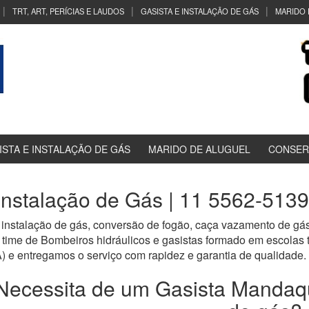
TRT, ART, PERÍCIAS E LAUDOS
GASISTA E INSTALAÇÃO DE GÁS
MARIDO 
ISTA E INSTALAÇÃO DE GÁS
MARIDO DE ALUGUEL
CONSER
 Instalação de Gás | 11 5562-513
, instalação de gás, conversão de fogão, caça vazamento de gás
time de Bombeiros hidráulicos e gasistas formado em escolas
tregamos o serviço com rapidez e garantia de qualidade.
Necessita de um Gasista Mandaqu