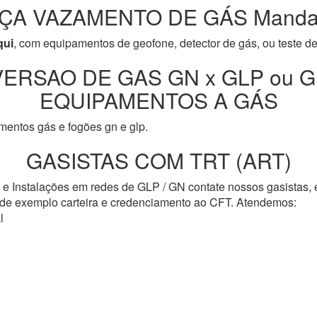
ÇA VAZAMENTO DE GÁS Manda
qui
, com equipamentos de geofone, detector de gás, ou teste d
ERSAO DE GAS GN x GLP ou G
EQUIPAMENTOS A GÁS
entos gás e fogões gn e glp.
GASISTAS COM TRT (ART)
s e Instalações em redes de GLP / GN contate nossos gasistas,
o de exemplo carteira e credenciamento ao CFT. Atendemos:
l