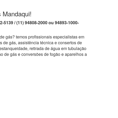
s Mandaqui!
62-5139 / (11) 94808-2000 ou 94893-1000-
de gás? temos profissionais especialistas em
 de gás, assistência técnica e consertos de
 estanqueidade, retirada de água em tubulação
ão de gás e conversões de fogão e aparelhos a