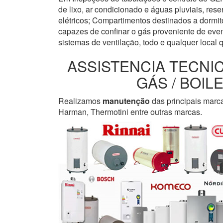
de lixo, ar condicionado e águas pluviais, re
elétricos; Compartimentos destinados a dormi
capazes de confinar o gás proveniente de even
sistemas de ventilação, todo e qualquer local 
ASSISTENCIA TECNI
GÁS / BOI
Realizamos
manutenção
das principais marc
Harman, Thermotini entre outras marcas.