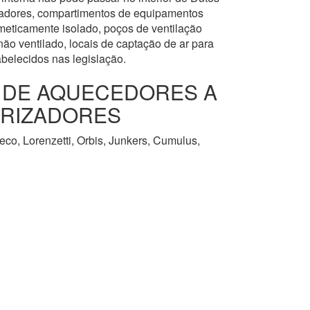
levadores, compartimentos de equipamentos
meticamente isolado, poços de ventilação
ão ventilado, locais de captação de ar para
abelecidos nas legislação.
O DE AQUECEDORES A
URIZADORES
co, Lorenzetti, Orbis, Junkers, Cumulus,