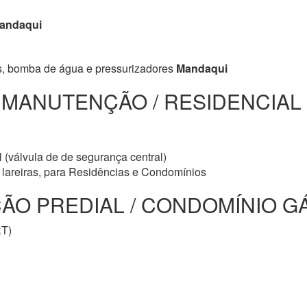
andaqui
s, bomba de água e pressurizadores
Mandaqui
/ MANUTENÇÃO / RESIDENCIAL
 (válvula de de segurança central)
e lareiras, para Residências e Condomínios
O PREDIAL / CONDOMÍNIO GÁ
RT)