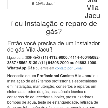
5139Vila Jacuí
Vila
Jacu
í ou instalação e reparo de
gás?
Então você precisa de um instalador
de gás Vila Jacuí!
(11) 4112-9000 / 4114-4004/5082-
Ligue para DISK GÁS
3587 / 5562-5139 / (11) 94808-2000 ou 94893-1000-
WhatsApp Gás
ou entre em
contato por E-mail
Necessita de um
Profissional Gasista Vila Jacuí
ou
instalação de gás? temos profissionais especialistas
em instalação, manutenção, consertos e reparos em
sistemas e redes de gás, assistência técnica e
consertos de aquecedores, boiler, pressurizadores,
bombas de água, teste de estanqueidade, retirada de
água em tubulação de gás, caça vazamento de gás,