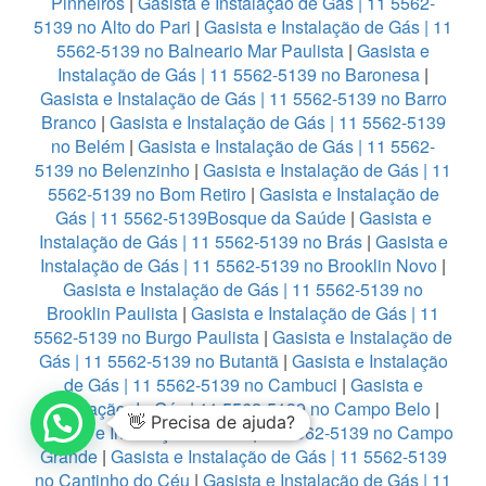
Pinheiros
|
Gasista e Instalação de Gás | 11 5562-
5139 no Alto do Pari
|
Gasista e Instalação de Gás | 11
5562-5139 no Balneario Mar Paulista
|
Gasista e
Instalação de Gás | 11 5562-5139 no Baronesa
|
Gasista e Instalação de Gás | 11 5562-5139 no Barro
Branco
|
Gasista e Instalação de Gás | 11 5562-5139
no Belém
|
Gasista e Instalação de Gás | 11 5562-
5139 no Belenzinho
|
Gasista e Instalação de Gás | 11
5562-5139 no Bom Retiro
|
Gasista e Instalação de
Gás | 11 5562-5139Bosque da Saúde
|
Gasista e
Instalação de Gás | 11 5562-5139 no Brás
|
Gasista e
Instalação de Gás | 11 5562-5139 no Brooklin Novo
|
Gasista e Instalação de Gás | 11 5562-5139 no
Brooklin Paulista
|
Gasista e Instalação de Gás | 11
5562-5139 no Burgo Paulista
|
Gasista e Instalação de
Gás | 11 5562-5139 no Butantã
|
Gasista e Instalação
de Gás | 11 5562-5139 no Cambuci
|
Gasista e
Instalação de Gás | 11 5562-5139 no Campo Belo
|
👋 Precisa de ajuda?
Gasista e Instalação de Gás | 11 5562-5139 no Campo
Grande
|
Gasista e Instalação de Gás | 11 5562-5139
no Cantinho do Céu
|
Gasista e Instalação de Gás | 11