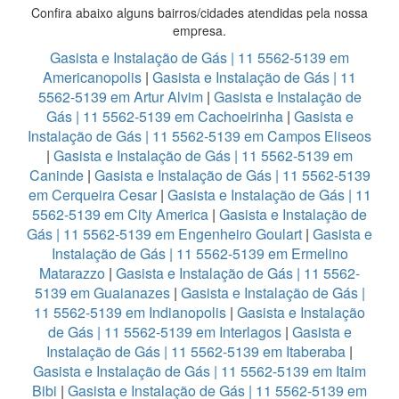
Confira abaixo alguns bairros/cidades atendidas pela nossa
empresa.
Gasista e Instalação de Gás | 11 5562-5139 em
Americanopolis
|
Gasista e Instalação de Gás | 11
5562-5139 em Artur Alvim
|
Gasista e Instalação de
Gás | 11 5562-5139 em Cachoeirinha
|
Gasista e
Instalação de Gás | 11 5562-5139 em Campos Eliseos
|
Gasista e Instalação de Gás | 11 5562-5139 em
Caninde
|
Gasista e Instalação de Gás | 11 5562-5139
em Cerqueira Cesar
|
Gasista e Instalação de Gás | 11
5562-5139 em City America
|
Gasista e Instalação de
Gás | 11 5562-5139 em Engenheiro Goulart
|
Gasista e
Instalação de Gás | 11 5562-5139 em Ermelino
Matarazzo
|
Gasista e Instalação de Gás | 11 5562-
5139 em Guaianazes
|
Gasista e Instalação de Gás |
11 5562-5139 em Indianopolis
|
Gasista e Instalação
de Gás | 11 5562-5139 em Interlagos
|
Gasista e
Instalação de Gás | 11 5562-5139 em Itaberaba
|
Gasista e Instalação de Gás | 11 5562-5139 em Itaim
Bibi
|
Gasista e Instalação de Gás | 11 5562-5139 em