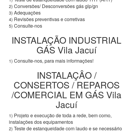
Conversões/ Desconversões gás glp/gn
2)
Adequações
3)
Revisões preventivas e corretivas
4)
Consulte-nos
5)
INSTALAÇÃO INDUSTRIAL
GÁS Vila Jacuí
Consulte-nos, para mais informações!
1)
INSTALAÇÂO /
CONSERTOS / REPAROS
/COMERCIAL EM GÁS Vila
Jacuí
Projeto e execução de toda a rede, bem como,
1)
instalações dos equipamentos
Teste de estanqueidade com laudo e se necessário
2)