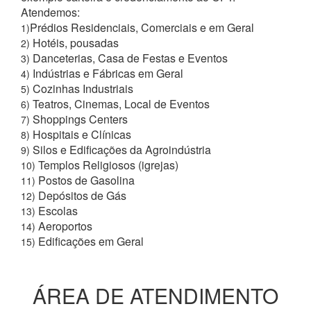
Atendemos:
Prédios Residenciais, Comerciais e em Geral
1)
Hotéis, pousadas
2)
Danceterias, Casa de Festas e Eventos
3)
Indústrias e Fábricas em Geral
4)
Cozinhas Industriais
5)
Teatros, Cinemas, Local de Eventos
6)
Shoppings Centers
7)
Hospitais e Clínicas
8)
Silos e Edificações da Agroindústria
9)
Templos Religiosos (igrejas)
10)
Postos de Gasolina
11)
Depósitos de Gás
12)
Escolas
13)
Aeroportos
14)
Edificações em Geral
15)
ÁREA DE ATENDIMENTO