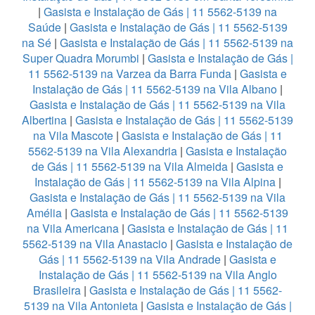
|
Gasista e Instalação de Gás | 11 5562-5139 na
Saúde
|
Gasista e Instalação de Gás | 11 5562-5139
na Sé
|
Gasista e Instalação de Gás | 11 5562-5139 na
Super Quadra Morumbi
|
Gasista e Instalação de Gás |
11 5562-5139 na Varzea da Barra Funda
|
Gasista e
Instalação de Gás | 11 5562-5139 na Vila Albano
|
Gasista e Instalação de Gás | 11 5562-5139 na Vila
Albertina
|
Gasista e Instalação de Gás | 11 5562-5139
na Vila Mascote
|
Gasista e Instalação de Gás | 11
5562-5139 na Vila Alexandria
|
Gasista e Instalação
de Gás | 11 5562-5139 na Vila Almeida
|
Gasista e
Instalação de Gás | 11 5562-5139 na Vila Alpina
|
Gasista e Instalação de Gás | 11 5562-5139 na Vila
Amélia
|
Gasista e Instalação de Gás | 11 5562-5139
na Vila Americana
|
Gasista e Instalação de Gás | 11
5562-5139 na Vila Anastacio
|
Gasista e Instalação de
Gás | 11 5562-5139 na Vila Andrade
|
Gasista e
Instalação de Gás | 11 5562-5139 na Vila Anglo
Brasileira
|
Gasista e Instalação de Gás | 11 5562-
5139 na Vila Antonieta
|
Gasista e Instalação de Gás |