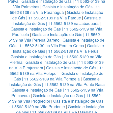
Paiva
|
Gasista e Instalação de Gás | 11 5562-5139 na
Vila Palmeiras
|
Gasista e Instalação de Gás | 11
5562-5139 na Vila Paranaguá
|
Gasista e Instalação
de Gás | 11 5562-5139 na Vila Parque
|
Gasista e
Instalação de Gás | 11 5562-5139 na Jabaquara
|
Gasista e Instalação de Gás | 11 5562-5139 na Vila
Pauliceia
|
Gasista e Instalação de Gás | 11 5562-
5139 na Vila Pereira Barreto
|
Gasista e Instalação de
Gás | 11 5562-5139 na Vila Pereira Cerca
|
Gasista e
Instalação de Gás | 11 5562-5139 na Vila Perus
|
Gasista e Instalação de Gás | 11 5562-5139 na Vila
Pierina
|
Gasista e Instalação de Gás | 11 5562-5139
na Vila Pirajussara
|
Gasista e Instalação de Gás | 11
5562-5139 na Vila Polopoli
|
Gasista e Instalação de
Gás | 11 5562-5139 na Vila Pompeia
|
Gasista e
Instalação de Gás | 11 5562-5139 na Vila Ponte Rasa
|
Gasista e Instalação de Gás | 11 5562-5139 na Vila
Primavera
|
Gasista e Instalação de Gás | 11 5562-
5139 na Vila Progredior
|
Gasista e Instalação de Gás |
11 5562-5139 na Vila Prudente
|
Gasista e Instalação
de Gás | 11 5562-5139 na Vila Ré
|
Gasista e