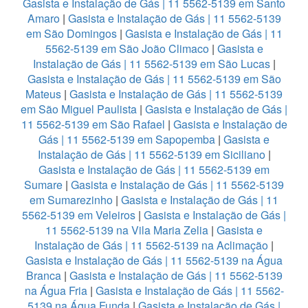
Gasista e Instalação de Gás | 11 5562-5139 em Santo
Amaro
|
Gasista e Instalação de Gás | 11 5562-5139
em São Domingos
|
Gasista e Instalação de Gás | 11
5562-5139 em São João Climaco
|
Gasista e
Instalação de Gás | 11 5562-5139 em São Lucas
|
Gasista e Instalação de Gás | 11 5562-5139 em São
Mateus
|
Gasista e Instalação de Gás | 11 5562-5139
em São Miguel Paulista
|
Gasista e Instalação de Gás |
11 5562-5139 em São Rafael
|
Gasista e Instalação de
Gás | 11 5562-5139 em Sapopemba
|
Gasista e
Instalação de Gás | 11 5562-5139 em Siciliano
|
Gasista e Instalação de Gás | 11 5562-5139 em
Sumare
|
Gasista e Instalação de Gás | 11 5562-5139
em Sumarezinho
|
Gasista e Instalação de Gás | 11
5562-5139 em Veleiros
|
Gasista e Instalação de Gás |
11 5562-5139 na Vila Maria Zelia
|
Gasista e
Instalação de Gás | 11 5562-5139 na Aclimação
|
Gasista e Instalação de Gás | 11 5562-5139 na Água
Branca
|
Gasista e Instalação de Gás | 11 5562-5139
na Água Fria
|
Gasista e Instalação de Gás | 11 5562-
5139 na Água Funda
|
Gasista e Instalação de Gás |