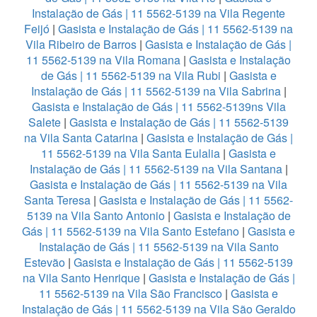
Instalação de Gás | 11 5562-5139 na Vila Regente
Feijó
|
Gasista e Instalação de Gás | 11 5562-5139 na
Vila Ribeiro de Barros
|
Gasista e Instalação de Gás |
11 5562-5139 na Vila Romana
|
Gasista e Instalação
de Gás | 11 5562-5139 na Vila Rubi
|
Gasista e
Instalação de Gás | 11 5562-5139 na Vila Sabrina
|
Gasista e Instalação de Gás | 11 5562-5139ns Vila
Salete
|
Gasista e Instalação de Gás | 11 5562-5139
na Vila Santa Catarina
|
Gasista e Instalação de Gás |
11 5562-5139 na Vila Santa Eulalia
|
Gasista e
Instalação de Gás | 11 5562-5139 na Vila Santana
|
Gasista e Instalação de Gás | 11 5562-5139 na Vila
Santa Teresa
|
Gasista e Instalação de Gás | 11 5562-
5139 na Vila Santo Antonio
|
Gasista e Instalação de
Gás | 11 5562-5139 na Vila Santo Estefano
|
Gasista e
Instalação de Gás | 11 5562-5139 na Vila Santo
Estevão
|
Gasista e Instalação de Gás | 11 5562-5139
na Vila Santo Henrique
|
Gasista e Instalação de Gás |
11 5562-5139 na Vila São Francisco
|
Gasista e
Instalação de Gás | 11 5562-5139 na Vila São Geraldo