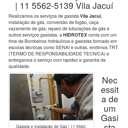
| 11 5562-5139 Vila Jacuí
Realizamos os serviços de gasista
Vila Jacuí
,
instalação de gás, conversão de fogão, caça
vazamento de gás, reparo de tubulações de gás e
outros serviços gasistas, a
HIDROTEX
conta com um
time de Bombeiros hidráulicos e gasistas formado em
escolas técnicas como SENAI e outras, emitimos TRT
(TERMO DE RESPONSABILIDADE TECNICA) e
entregamos o serviço com rapidez e garantia de
qualidade.
Nec
essit
a de
um
Gasi
sta
Gasista e Instalação de Gás | 11 5562-