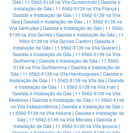
Gás | 11 5562-5139 na Vila Gumercindo
|
Gasista e
Instalação de Gás | 11 5562-5139 na Vila França
|
Gasista e Instalação de Gás | 11 5562-5139 na Vila
Gea
|
Gasista e Instalação de Gás | 11 5562-5139 na
Vila Gertrudes
|
Gasista e Instalação de Gás | 11 5562-
5139 na Vila Gomes
|
Gasista e Instalação de Gás | 11
5562-5139 na Vila Gomes Cardim
|
Gasista e
Instalação de Gás | 11 5562-5139 na Vila Guarani
|
Gasista e Instalação de Gás | 11 5562-5139 na Vila
Guilherme
|
Gasista e Instalação de Gás | 11 5562-
5139 na Vila Guilhermina
|
Gasista e Instalação de
Gás | 11 5562-5139 na Vila Hamburguesa
|
Gasista e
Instalação de Gás | 11 5562-5139 na Vila Ida
|
Gasista
e Instalação de Gás | 11 5562-5139 na Vila Inah
|
Gasista e Instalação de Gás | 11 5562-5139 na Vila
Medeiros
|
Gasista e Instalação de Gás | 11 5562-5139
na Vila Independência
|
Gasista e Instalação de Gás |
11 5562-5139 na Vila Indiana
|
Gasista e Instalação de
Gás | 11 5562-5139 na Vila Mendes
|
Gasista e
Instalação de Gás | 11 5562-5139 na Vila Ipojuca
|
Gasista e Instalação de Gás | 11 5562-5139 na Vila