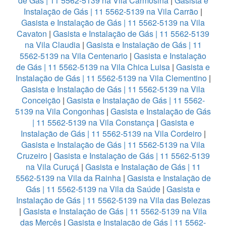
de Gás | 11 5562-5139 na Vila Carmosina
|
Gasista e
Instalação de Gás | 11 5562-5139 na Vila Carrão
|
Gasista e Instalação de Gás | 11 5562-5139 na Vila
Cavaton
|
Gasista e Instalação de Gás | 11 5562-5139
na Vila Claudia
|
Gasista e Instalação de Gás | 11
5562-5139 na Vila Centenario
|
Gasista e Instalação
de Gás | 11 5562-5139 na Vila Chica Luisa
|
Gasista e
Instalação de Gás | 11 5562-5139 na Vila Clementino
|
Gasista e Instalação de Gás | 11 5562-5139 na Vila
Conceição
|
Gasista e Instalação de Gás | 11 5562-
5139 na Vila Congonhas
|
Gasista e Instalação de Gás
| 11 5562-5139 na Vila Constança
|
Gasista e
Instalação de Gás | 11 5562-5139 na Vila Cordeiro
|
Gasista e Instalação de Gás | 11 5562-5139 na Vila
Cruzeiro
|
Gasista e Instalação de Gás | 11 5562-5139
na Vila Curuçá
|
Gasista e Instalação de Gás | 11
5562-5139 na Vila da Rainha
|
Gasista e Instalação de
Gás | 11 5562-5139 na Vila da Saúde
|
Gasista e
Instalação de Gás | 11 5562-5139 na Vila das Belezas
|
Gasista e Instalação de Gás | 11 5562-5139 na Vila
das Mercês
|
Gasista e Instalação de Gás | 11 5562-