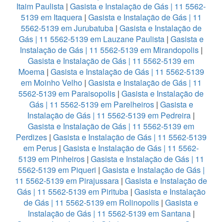
Itaim Paulista
|
Gasista e Instalação de Gás | 11 5562-
5139 em Itaquera
|
Gasista e Instalação de Gás | 11
5562-5139 em Jurubatuba
|
Gasista e Instalação de
Gás | 11 5562-5139 em Lauzane Paulista
|
Gasista e
Instalação de Gás | 11 5562-5139 em Mirandopolis
|
Gasista e Instalação de Gás | 11 5562-5139 em
Moema
|
Gasista e Instalação de Gás | 11 5562-5139
em Moinho Velho
|
Gasista e Instalação de Gás | 11
5562-5139 em Paraisopolis
|
Gasista e Instalação de
Gás | 11 5562-5139 em Parelheiros
|
Gasista e
Instalação de Gás | 11 5562-5139 em Pedreira
|
Gasista e Instalação de Gás | 11 5562-5139 em
Perdizes
|
Gasista e Instalação de Gás | 11 5562-5139
em Perus
|
Gasista e Instalação de Gás | 11 5562-
5139 em Pinheiros
|
Gasista e Instalação de Gás | 11
5562-5139 em Piqueri
|
Gasista e Instalação de Gás |
11 5562-5139 em Pirajussara
|
Gasista e Instalação de
Gás | 11 5562-5139 em Pirituba
|
Gasista e Instalação
de Gás | 11 5562-5139 em Rolinopolis
|
Gasista e
Instalação de Gás | 11 5562-5139 em Santana
|