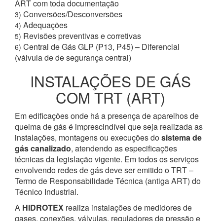
ART com toda documentação
Conversões/Desconversões
3)
Adequações
4)
Revisões preventivas e corretivas
5)
Central de Gás GLP (P13, P45) – Diferencial
6)
(válvula de de segurança central)
INSTALAÇÕES DE GÁS
COM TRT (ART)
Em edificações onde há a presença de aparelhos de
queima de gás é imprescindível que seja realizada as
instalações, montagens ou execuções do
sistema de
gás canalizado
, atendendo as especificações
técnicas da legislação vigente. Em todos os serviços
envolvendo redes de gás deve ser emitido o TRT –
Termo de Responsabilidade Técnica (antiga ART) do
Técnico Industrial.
A
HIDROTEX
realiza instalações de medidores de
gases, conexões, válvulas, reguladores de pressão e