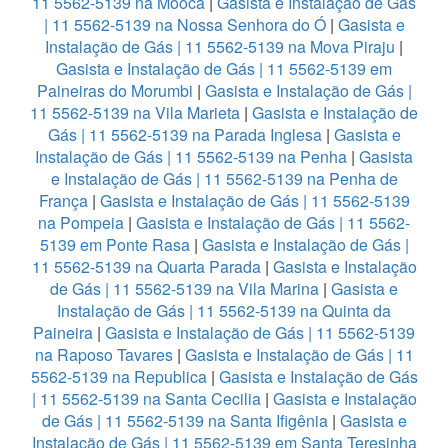
11 5562-5139 na Mooca
|
Gasista e Instalação de Gás
| 11 5562-5139 na Nossa Senhora do Ó
|
Gasista e
Instalação de Gás | 11 5562-5139 na Mova Piraju
|
Gasista e Instalação de Gás | 11 5562-5139 em
Paineiras do Morumbi
|
Gasista e Instalação de Gás |
11 5562-5139 na Vila Marieta
|
Gasista e Instalação de
Gás | 11 5562-5139 na Parada Inglesa
|
Gasista e
Instalação de Gás | 11 5562-5139 na Penha
|
Gasista
e Instalação de Gás | 11 5562-5139 na Penha de
França
|
Gasista e Instalação de Gás | 11 5562-5139
na Pompeia
|
Gasista e Instalação de Gás | 11 5562-
5139 em Ponte Rasa
|
Gasista e Instalação de Gás |
11 5562-5139 na Quarta Parada
|
Gasista e Instalação
de Gás | 11 5562-5139 na Vila Marina
|
Gasista e
Instalação de Gás | 11 5562-5139 na Quinta da
Paineira
|
Gasista e Instalação de Gás | 11 5562-5139
na Raposo Tavares
|
Gasista e Instalação de Gás | 11
5562-5139 na Republica
|
Gasista e Instalação de Gás
| 11 5562-5139 na Santa Cecilia
|
Gasista e Instalação
de Gás | 11 5562-5139 na Santa Ifigênia
|
Gasista e
Instalação de Gás | 11 5562-5139 em Santa Teresinha