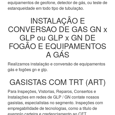
equipamentos de geofone, detector de gás, ou teste de
estanqueidade em todo tipo de tubulação.
INSTALAÇÂO E
CONVERSAO DE GAS GN x
GLP ou GLP x GN DE
FOGÂO E EQUIPAMENTOS
A GÁS
Realizamos instalação e conversão de equipamentos
gás e fogões gn e glp.
GASISTAS COM TRT (ART)
Para Inspeções, Vistorias, Reparos, Consertos e
Instalações em redes de GLP / GN contate nossos
gasistas, especialistas no segmento. Inspeções com
empregabilidade de tecnologias, como a título de
exemplo carteira e credenciamento ao CFT.