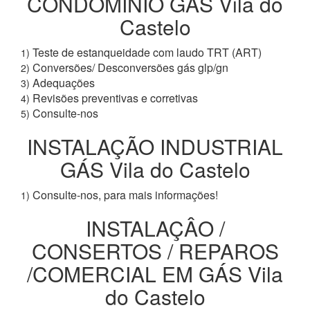
CONDOMÍNIO GÁS Vila do
Castelo
Teste de estanqueidade com laudo TRT (ART)
1)
Conversões/ Desconversões gás glp/gn
2)
Adequações
3)
Revisões preventivas e corretivas
4)
Consulte-nos
5)
INSTALAÇÃO INDUSTRIAL
GÁS Vila do Castelo
Consulte-nos, para mais informações!
1)
INSTALAÇÂO /
CONSERTOS / REPAROS
/COMERCIAL EM GÁS Vila
do Castelo