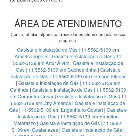
ÁREA DE ATENDIMENTO
Confira abaixo alguns bairros/cidades atendidas pela nossa
empresa.
Gasista e Instalação de Gás | 11 5562-5139 em
Americanopolis
|
Gasista e Instalação de Gás | 11
5562-5139 em Artur Alvim
|
Gasista e Instalação de
Gás | 11 5562-5139 em Cachoeirinha
|
Gasista e
Instalação de Gás | 11 5562-5139 em Campos Eliseos
|
Gasista e Instalação de Gás | 11 5562-5139 em
Caninde
|
Gasista e Instalação de Gás | 11 5562-5139
em Cerqueira Cesar
|
Gasista e Instalação de Gás | 11
5562-5139 em City America
|
Gasista e Instalação de
Gás | 11 5562-5139 em Engenheiro Goulart
|
Gasista e
Instalação de Gás | 11 5562-5139 em Ermelino
Matarazzo
|
Gasista e Instalação de Gás | 11 5562-
5139 em Guaianazes
|
Gasista e Instalação de Gás |