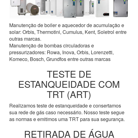
Manutenção de boiler e aquecedor de acumulação e
solar: Orbis, Thermotini, Cumulus, Kent, Soletrol entre
outras marcas.
Manutenção de bombas circuladoras e
pressurizadores: Rowa, Inova, Orbis, Lorenzetti,
Komeco, Bosch, Grundfos entre outras marcas
TESTE DE
ESTANQUEIDADE COM
TRT (ART)
Realizamos teste de estanqueidade e consertamos
sua rede de gás caso necessário. Nosso teste segue
as normas e emitimos uma TRT para sua segurança.
RETIRADA DE ÁGUA