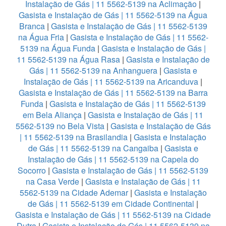
Instalação de Gás | 11 5562-5139 na Aclimação
|
Gasista e Instalação de Gás | 11 5562-5139 na Água
Branca
|
Gasista e Instalação de Gás | 11 5562-5139
na Água Fria
|
Gasista e Instalação de Gás | 11 5562-
5139 na Água Funda
|
Gasista e Instalação de Gás |
11 5562-5139 na Água Rasa
|
Gasista e Instalação de
Gás | 11 5562-5139 na Anhanguera
|
Gasista e
Instalação de Gás | 11 5562-5139 na Aricanduva
|
Gasista e Instalação de Gás | 11 5562-5139 na Barra
Funda
|
Gasista e Instalação de Gás | 11 5562-5139
em Bela Aliança
|
Gasista e Instalação de Gás | 11
5562-5139 no Bela Vista
|
Gasista e Instalação de Gás
| 11 5562-5139 na Brasilandia
|
Gasista e Instalação
de Gás | 11 5562-5139 na Cangaiba
|
Gasista e
Instalação de Gás | 11 5562-5139 na Capela do
Socorro
|
Gasista e Instalação de Gás | 11 5562-5139
na Casa Verde
|
Gasista e Instalação de Gás | 11
5562-5139 na Cidade Ademar
|
Gasista e Instalação
de Gás | 11 5562-5139 em Cidade Continental
|
Gasista e Instalação de Gás | 11 5562-5139 na Cidade
Dutra
|
Gasista e Instalação de Gás | 11 5562-5139 na