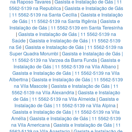
na Raposo Tavares
|
Gasista e Instalação de Gás | 11
5562-5139 na Republica
|
Gasista e Instalação de Gás
| 11 5562-5139 na Santa Cecilia
|
Gasista e Instalação
de Gás | 11 5562-5139 na Santa Ifigênia
|
Gasista e
Instalação de Gás | 11 5562-5139 em Santa Teresinha
|
Gasista e Instalação de Gás | 11 5562-5139 na
Saúde
|
Gasista e Instalação de Gás | 11 5562-5139
na Sé
|
Gasista e Instalação de Gás | 11 5562-5139 na
Super Quadra Morumbi
|
Gasista e Instalação de Gás |
11 5562-5139 na Varzea da Barra Funda
|
Gasista e
Instalação de Gás | 11 5562-5139 na Vila Albano
|
Gasista e Instalação de Gás | 11 5562-5139 na Vila
Albertina
|
Gasista e Instalação de Gás | 11 5562-5139
na Vila Mascote
|
Gasista e Instalação de Gás | 11
5562-5139 na Vila Alexandria
|
Gasista e Instalação
de Gás | 11 5562-5139 na Vila Almeida
|
Gasista e
Instalação de Gás | 11 5562-5139 na Vila Alpina
|
Gasista e Instalação de Gás | 11 5562-5139 na Vila
Amélia
|
Gasista e Instalação de Gás | 11 5562-5139
na Vila Americana
|
Gasista e Instalação de Gás | 11
5562-5139 na Vila Anastacio
|
Gasista e Instalação de