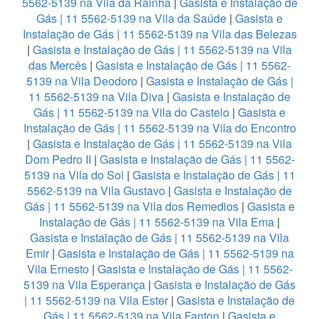
5562-5139 na Vila da Rainha
|
Gasista e Instalação de
Gás | 11 5562-5139 na Vila da Saúde
|
Gasista e
Instalação de Gás | 11 5562-5139 na Vila das Belezas
|
Gasista e Instalação de Gás | 11 5562-5139 na Vila
das Mercês
|
Gasista e Instalação de Gás | 11 5562-
5139 na Vila Deodoro
|
Gasista e Instalação de Gás |
11 5562-5139 na Vila Diva
|
Gasista e Instalação de
Gás | 11 5562-5139 na Vila do Castelo
|
Gasista e
Instalação de Gás | 11 5562-5139 na Vila do Encontro
|
Gasista e Instalação de Gás | 11 5562-5139 na Vila
Dom Pedro II
|
Gasista e Instalação de Gás | 11 5562-
5139 na Vila do Sol
|
Gasista e Instalação de Gás | 11
5562-5139 na Vila Gustavo
|
Gasista e Instalação de
Gás | 11 5562-5139 na Vila dos Remedios
|
Gasista e
Instalação de Gás | 11 5562-5139 na Vila Ema
|
Gasista e Instalação de Gás | 11 5562-5139 na Vila
Emir
|
Gasista e Instalação de Gás | 11 5562-5139 na
Vila Ernesto
|
Gasista e Instalação de Gás | 11 5562-
5139 na Vila Esperança
|
Gasista e Instalação de Gás
| 11 5562-5139 na Vila Ester
|
Gasista e Instalação de
Gás | 11 5562-5139 na Vila Fanton
|
Gasista e