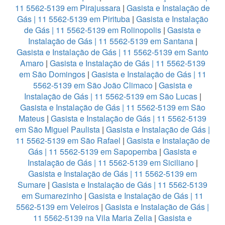
11 5562-5139 em Pirajussara
|
Gasista e Instalação de
Gás | 11 5562-5139 em Pirituba
|
Gasista e Instalação
de Gás | 11 5562-5139 em Rolinopolis
|
Gasista e
Instalação de Gás | 11 5562-5139 em Santana
|
Gasista e Instalação de Gás | 11 5562-5139 em Santo
Amaro
|
Gasista e Instalação de Gás | 11 5562-5139
em São Domingos
|
Gasista e Instalação de Gás | 11
5562-5139 em São João Climaco
|
Gasista e
Instalação de Gás | 11 5562-5139 em São Lucas
|
Gasista e Instalação de Gás | 11 5562-5139 em São
Mateus
|
Gasista e Instalação de Gás | 11 5562-5139
em São Miguel Paulista
|
Gasista e Instalação de Gás |
11 5562-5139 em São Rafael
|
Gasista e Instalação de
Gás | 11 5562-5139 em Sapopemba
|
Gasista e
Instalação de Gás | 11 5562-5139 em Siciliano
|
Gasista e Instalação de Gás | 11 5562-5139 em
Sumare
|
Gasista e Instalação de Gás | 11 5562-5139
em Sumarezinho
|
Gasista e Instalação de Gás | 11
5562-5139 em Veleiros
|
Gasista e Instalação de Gás |
11 5562-5139 na Vila Maria Zelia
|
Gasista e