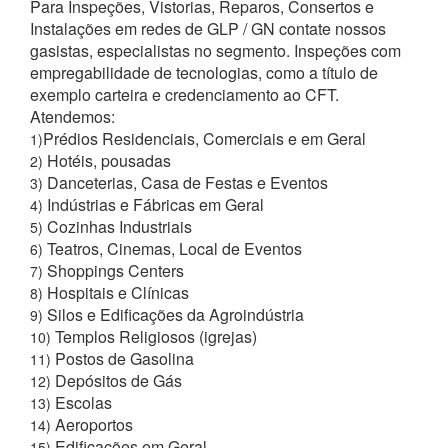
Para Inspeções, Vistorias, Reparos, Consertos e
Instalações em redes de GLP / GN contate nossos
gasistas, especialistas no segmento. Inspeções com
empregabilidade de tecnologias, como a título de
exemplo carteira e credenciamento ao CFT.
Atendemos:
Prédios Residenciais, Comerciais e em Geral
1)
Hotéis, pousadas
2)
Danceterias, Casa de Festas e Eventos
3)
Indústrias e Fábricas em Geral
4)
Cozinhas Industriais
5)
Teatros, Cinemas, Local de Eventos
6)
Shoppings Centers
7)
Hospitais e Clínicas
8)
Silos e Edificações da Agroindústria
9)
Templos Religiosos (igrejas)
10)
Postos de Gasolina
11)
Depósitos de Gás
12)
Escolas
13)
Aeroportos
14)
Edificações em Geral
15)