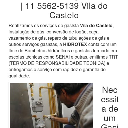
| 11 5562-5139 Vila do
Castelo
Realizamos os serviços de gasista
Vila do Castelo
,
instalação de gás, conversão de fogão, caça
vazamento de gás, reparo de tubulações de gás e
outros serviços gasistas, a
HIDROTEX
conta com um
time de Bombeiros hidráulicos e gasistas formado em
escolas técnicas como SENAI e outras, emitimos TRT
(TERMO DE RESPONSABILIDADE TECNICA) e
entregamos o serviço com rapidez e garantia de
qualidade.
Nec
essit
a de
um
Gasi