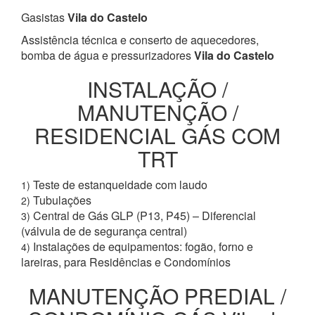
Gasistas
Vila do Castelo
Assistência técnica e conserto de aquecedores,
bomba de água e pressurizadores
Vila do Castelo
INSTALAÇÃO /
MANUTENÇÃO /
RESIDENCIAL GÁS COM
TRT
Teste de estanqueidade com laudo
1)
Tubulações
2)
Central de Gás GLP (P13, P45) – Diferencial
3)
(válvula de de segurança central)
Instalações de equipamentos: fogão, forno e
4)
lareiras, para Residências e Condomínios
MANUTENÇÃO PREDIAL /