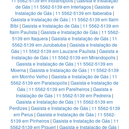
11 5562-5139 em Indianopolis
|
Gasista e Instalação
de Gás | 11 5562-5139 em Interlagos
|
Gasista e
Instalação de Gás | 11 5562-5139 em Itaberaba
|
Gasista e Instalação de Gás | 11 5562-5139 em Itaim
Bibi
|
Gasista e Instalação de Gás | 11 5562-5139 em
Itaim Paulista
|
Gasista e Instalação de Gás | 11 5562-
5139 em Itaquera
|
Gasista e Instalação de Gás | 11
5562-5139 em Jurubatuba
|
Gasista e Instalação de
Gás | 11 5562-5139 em Lauzane Paulista
|
Gasista e
Instalação de Gás | 11 5562-5139 em Mirandopolis
|
Gasista e Instalação de Gás | 11 5562-5139 em
Moema
|
Gasista e Instalação de Gás | 11 5562-5139
em Moinho Velho
|
Gasista e Instalação de Gás | 11
5562-5139 em Paraisopolis
|
Gasista e Instalação de
Gás | 11 5562-5139 em Parelheiros
|
Gasista e
Instalação de Gás | 11 5562-5139 em Pedreira
|
Gasista e Instalação de Gás | 11 5562-5139 em
Perdizes
|
Gasista e Instalação de Gás | 11 5562-5139
em Perus
|
Gasista e Instalação de Gás | 11 5562-
5139 em Pinheiros
|
Gasista e Instalação de Gás | 11
5562-5139 em Piqueri
|
Gasista e Instalação de Gás |