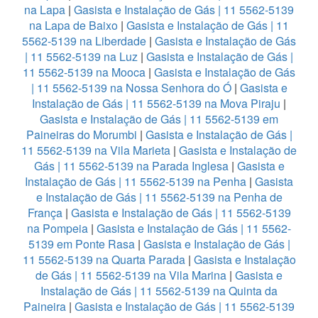
na Lapa
|
Gasista e Instalação de Gás | 11 5562-5139
na Lapa de Baixo
|
Gasista e Instalação de Gás | 11
5562-5139 na Liberdade
|
Gasista e Instalação de Gás
| 11 5562-5139 na Luz
|
Gasista e Instalação de Gás |
11 5562-5139 na Mooca
|
Gasista e Instalação de Gás
| 11 5562-5139 na Nossa Senhora do Ó
|
Gasista e
Instalação de Gás | 11 5562-5139 na Mova Piraju
|
Gasista e Instalação de Gás | 11 5562-5139 em
Paineiras do Morumbi
|
Gasista e Instalação de Gás |
11 5562-5139 na Vila Marieta
|
Gasista e Instalação de
Gás | 11 5562-5139 na Parada Inglesa
|
Gasista e
Instalação de Gás | 11 5562-5139 na Penha
|
Gasista
e Instalação de Gás | 11 5562-5139 na Penha de
França
|
Gasista e Instalação de Gás | 11 5562-5139
na Pompeia
|
Gasista e Instalação de Gás | 11 5562-
5139 em Ponte Rasa
|
Gasista e Instalação de Gás |
11 5562-5139 na Quarta Parada
|
Gasista e Instalação
de Gás | 11 5562-5139 na Vila Marina
|
Gasista e
Instalação de Gás | 11 5562-5139 na Quinta da
Paineira
|
Gasista e Instalação de Gás | 11 5562-5139