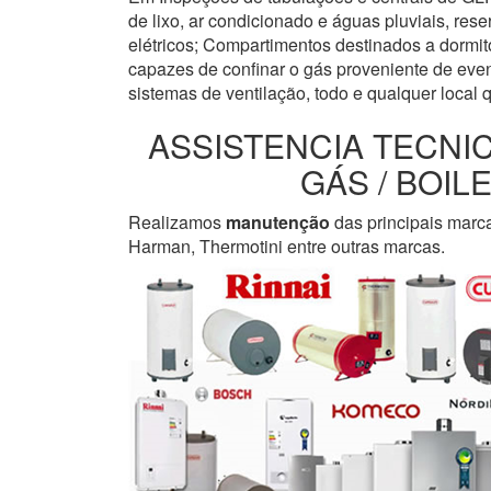
de lixo, ar condicionado e águas pluviais, re
elétricos; Compartimentos destinados a dormi
capazes de confinar o gás proveniente de even
sistemas de ventilação, todo e qualquer local 
ASSISTENCIA TECNI
GÁS / BOI
Realizamos
manutenção
das principais marc
Harman, Thermotini entre outras marcas.