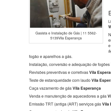
E
L
W
Gasista e Instalação de Gás | 11 5562-
N
5139Vila Esperança
e
e
á
fogão e aparelhos a gás.
Instalação, conversão e adequação de fogões
Revisões preventivas e corretivas
Vila Esper
Teste de estanqueidade com laudo
Vila Espe
Caça vazamento de gás
Vila Esperança
Venda e manutenção de aquecedores a gás
Vi
Emissão TRT (antiga (ART) serviços gás
Vila