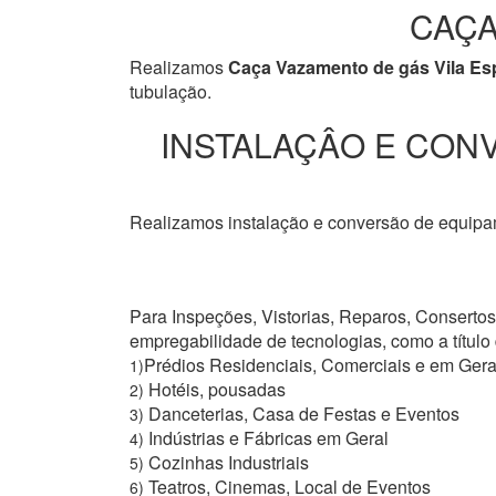
CAÇA
Realizamos
Caça Vazamento de gás Vila Es
tubulação.
INSTALAÇÂO E CONV
Realizamos instalação e conversão de equipam
Para Inspeções, Vistorias, Reparos, Conserto
empregabilidade de tecnologias, como a títul
Prédios Residenciais, Comerciais e em Gera
1)
Hotéis, pousadas
2)
Danceterias, Casa de Festas e Eventos
3)
Indústrias e Fábricas em Geral
4)
Cozinhas Industriais
5)
Teatros, Cinemas, Local de Eventos
6)