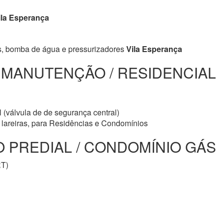
la Esperança
s, bomba de água e pressurizadores
Vila Esperança
/ MANUTENÇÃO / RESIDENCIAL
 (válvula de de segurança central)
e lareiras, para Residências e Condomínios
PREDIAL / CONDOMÍNIO GÁS Vi
RT)