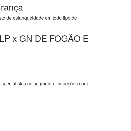
rança
ste de estanqueidade em todo tipo de
LP x GN DE FOGÂO E
 especialistas no segmento. Inspeções com