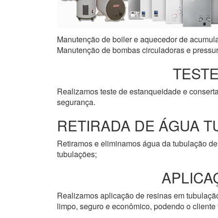
Manutenção de boiler e aquecedor de acumulaçã
Manutenção de bombas circuladoras e pressuri
TESTE
Realizamos teste de estanqueidade e consert
segurança.
RETIRADA DE ÁGUA T
Retiramos e eliminamos água da tubulação de 
tubulações;
APLICA
Realizamos aplicação de resinas em tubulação 
limpo, seguro e econômico, podendo o cliente v