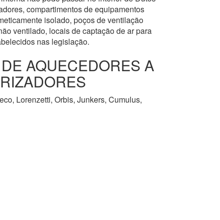
levadores, compartimentos de equipamentos
meticamente isolado, poços de ventilação
ão ventilado, locais de captação de ar para
abelecidos nas legislação.
O DE AQUECEDORES A
URIZADORES
co, Lorenzetti, Orbis, Junkers, Cumulus,