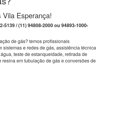
ás?
s Vila Esperança!
62-5139 / (11) 94808-2000 ou 94893-1000-
lação de gás? temos profissionais
 sistemas e redes de gás, assistência técnica
água, teste de estanqueidade, retirada de
e resina em tubulação de gás e conversões de