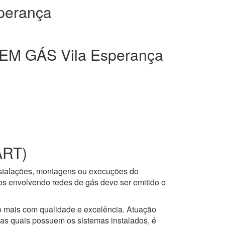
perança
M GÁS Vila Esperança
ART)
nstalações, montagens ou execuções do
ços envolvendo redes de gás deve ser emitido o
to mais com qualidade e excelência. Atuação
 as quais possuem os sistemas instalados, é