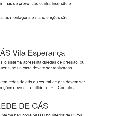
mínimas de prevenção contra incêndio e
ja, as montagens e manutenções são
 Vila Esperança
es, o sistema apresenta quedas de pressão, ou
itens, neste caso devem ser realizadas
 em redes de gás ou central de gás devem ser
enções deve ser emitido o TRT. Contate a
REDE DE GÁS
interna não pode passar no interior de Dutos