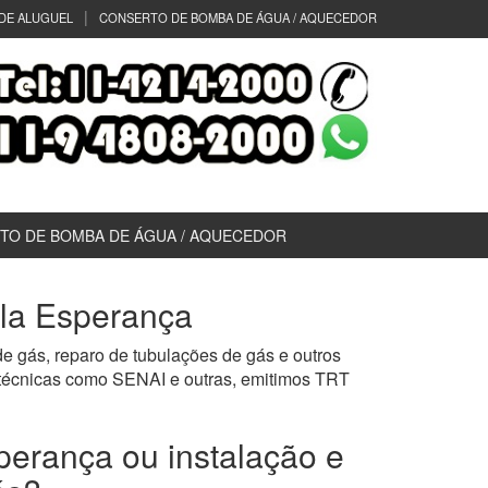
DE ALUGUEL
CONSERTO DE BOMBA DE ÁGUA / AQUECEDOR
TO DE BOMBA DE ÁGUA / AQUECEDOR
ila Esperança
e gás, reparo de tubulações de gás e outros
 técnicas como SENAI e outras, emitimos TRT
perança ou instalação e