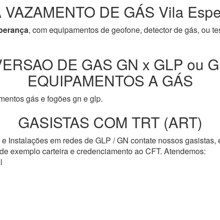
 VAZAMENTO DE GÁS Vila Espe
perança
, com equipamentos de geofone, detector de gás, ou te
ERSAO DE GAS GN x GLP ou G
EQUIPAMENTOS A GÁS
entos gás e fogões gn e glp.
GASISTAS COM TRT (ART)
s e Instalações em redes de GLP / GN contate nossos gasistas,
o de exemplo carteira e credenciamento ao CFT. Atendemos:
l