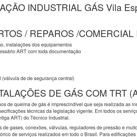
AÇÃO INDUSTRIAL GÁS Vila Es
TOS / REPAROS /COMERCIAL E
mo, instalações dos equipamentos
cessário ART com toda documentação
 (válvula de de segurança central)
TALAÇÕES DE GÁS COM TRT (
os de queima de gás é imprescindível que seja realizada as i
ecificações técnicas da legislação vigente. Em todos os servi
iga ART) do Técnico Industrial.
s de gases, conexões, válvulas, reguladores de pressão e mui
ico de serviços realizados em todo o Brasil. Para edificações