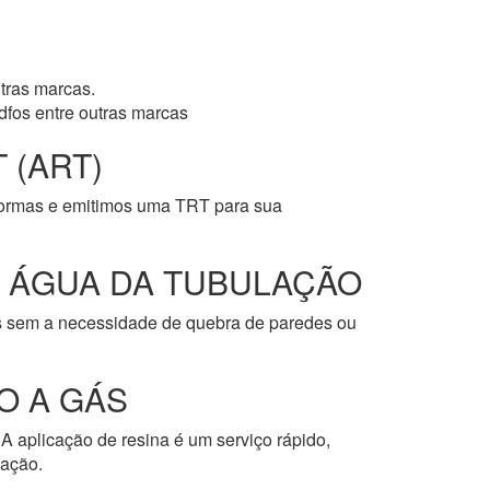
tras marcas.
dfos entre outras marcas
 (ART)
normas e emitimos uma TRT para sua
E ÁGUA DA TUBULAÇÃO
os sem a necessidade de quebra de paredes ou
O A GÁS
A aplicação de resina é um serviço rápido,
cação.