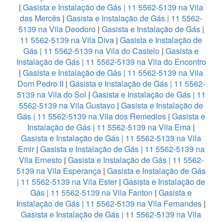
|
Gasista e Instalação de Gás | 11 5562-5139 na Vila
das Mercês
|
Gasista e Instalação de Gás | 11 5562-
5139 na Vila Deodoro
|
Gasista e Instalação de Gás |
11 5562-5139 na Vila Diva
|
Gasista e Instalação de
Gás | 11 5562-5139 na Vila do Castelo
|
Gasista e
Instalação de Gás | 11 5562-5139 na Vila do Encontro
|
Gasista e Instalação de Gás | 11 5562-5139 na Vila
Dom Pedro II
|
Gasista e Instalação de Gás | 11 5562-
5139 na Vila do Sol
|
Gasista e Instalação de Gás | 11
5562-5139 na Vila Gustavo
|
Gasista e Instalação de
Gás | 11 5562-5139 na Vila dos Remedios
|
Gasista e
Instalação de Gás | 11 5562-5139 na Vila Ema
|
Gasista e Instalação de Gás | 11 5562-5139 na Vila
Emir
|
Gasista e Instalação de Gás | 11 5562-5139 na
Vila Ernesto
|
Gasista e Instalação de Gás | 11 5562-
5139 na Vila Esperança
|
Gasista e Instalação de Gás
| 11 5562-5139 na Vila Ester
|
Gasista e Instalação de
Gás | 11 5562-5139 na Vila Fanton
|
Gasista e
Instalação de Gás | 11 5562-5139 na Vila Fernandes
|
Gasista e Instalação de Gás | 11 5562-5139 na Vila