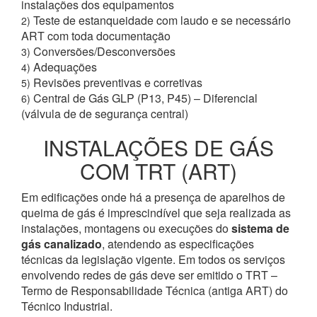
instalações dos equipamentos
Teste de estanqueidade com laudo e se necessário
2)
ART com toda documentação
Conversões/Desconversões
3)
Adequações
4)
Revisões preventivas e corretivas
5)
Central de Gás GLP (P13, P45) – Diferencial
6)
(válvula de de segurança central)
INSTALAÇÕES DE GÁS
COM TRT (ART)
Em edificações onde há a presença de aparelhos de
queima de gás é imprescindível que seja realizada as
instalações, montagens ou execuções do
sistema de
gás canalizado
, atendendo as especificações
técnicas da legislação vigente. Em todos os serviços
envolvendo redes de gás deve ser emitido o TRT –
Termo de Responsabilidade Técnica (antiga ART) do
Técnico Industrial.