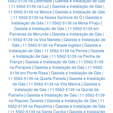
5562-5139 na Liberdade
|
Gasista e Instalação de Gás
| 11 5562-5139 na Luz
|
Gasista e Instalação de Gás |
11 5562-5139 na Mooca
|
Gasista e Instalação de Gás
| 11 5562-5139 na Nossa Senhora do Ó
|
Gasista e
Instalação de Gás | 11 5562-5139 na Mova Piraju
|
Gasista e Instalação de Gás | 11 5562-5139 em
Paineiras do Morumbi
|
Gasista e Instalação de Gás |
11 5562-5139 na Vila Marieta
|
Gasista e Instalação de
Gás | 11 5562-5139 na Parada Inglesa
|
Gasista e
Instalação de Gás | 11 5562-5139 na Penha
|
Gasista
e Instalação de Gás | 11 5562-5139 na Penha de
França
|
Gasista e Instalação de Gás | 11 5562-5139
na Pompeia
|
Gasista e Instalação de Gás | 11 5562-
5139 em Ponte Rasa
|
Gasista e Instalação de Gás |
11 5562-5139 na Quarta Parada
|
Gasista e Instalação
de Gás | 11 5562-5139 na Vila Marina
|
Gasista e
Instalação de Gás | 11 5562-5139 na Quinta da
Paineira
|
Gasista e Instalação de Gás | 11 5562-5139
na Raposo Tavares
|
Gasista e Instalação de Gás | 11
5562-5139 na Republica
|
Gasista e Instalação de Gás
| 11 5562-5139 na Santa Cecilia
|
Gasista e Instalação