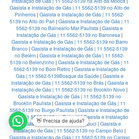
Instalação de Gás | 11 5562-5139 na Alto da Mooca
|
Gasista e Instalação de Gás | 11 5562-5139 no Alto de
Pinheiros
|
Gasista e Instalação de Gás | 11 5562-
5139 no Alto do Pari
|
Gasista e Instalação de Gás | 11
5562-5139 no Balneario Mar Paulista
|
Gasista e
Instalação de Gás | 11 5562-5139 no Baronesa
|
Gasista e Instalação de Gás | 11 5562-5139 no Barro
Branco
|
Gasista e Instalação de Gás | 11 5562-5139
no Belém
|
Gasista e Instalação de Gás | 11 5562-
5139 no Belenzinho
|
Gasista e Instalação de Gás | 11
5562-5139 no Bom Retiro
|
Gasista e Instalação de
Gás | 11 5562-5139Bosque da Saúde
|
Gasista e
Instalação de Gás | 11 5562-5139 no Brás
|
Gasista e
Instalação de Gás | 11 5562-5139 no Brooklin Novo
|
Gasista e Instalação de Gás | 11 5562-5139 no
Brooklin Paulista
|
Gasista e Instalação de Gás | 11
5562-5139 no Burgo Paulista
|
Gasista e Instalação de
Gás | 11 5562-5139 no Butantã
|
Gasista e Instalação
👋 Precisa de ajuda?
de Gás | 11 5562-5139 no Cambuci
|
Gasista e
Instalação de Gás | 11 5562-5139 no Campo Belo
|
Gasista e Instalação de Gás | 11 5562-5139 no Campo