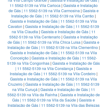
na Vila Campo Grande
|
Gasista e Instalação de Gás |
11 5562-5139 na Vila Carioca
|
Gasista e Instalação
de Gás | 11 5562-5139 na Vila Carmosina
|
Gasista e
Instalação de Gás | 11 5562-5139 na Vila Carrão
|
Gasista e Instalação de Gás | 11 5562-5139 na Vila
Cavaton
|
Gasista e Instalação de Gás | 11 5562-5139
na Vila Claudia
|
Gasista e Instalação de Gás | 11
5562-5139 na Vila Centenario
|
Gasista e Instalação
de Gás | 11 5562-5139 na Vila Chica Luisa
|
Gasista e
Instalação de Gás | 11 5562-5139 na Vila Clementino
|
Gasista e Instalação de Gás | 11 5562-5139 na Vila
Conceição
|
Gasista e Instalação de Gás | 11 5562-
5139 na Vila Congonhas
|
Gasista e Instalação de Gás
| 11 5562-5139 na Vila Constança
|
Gasista e
Instalação de Gás | 11 5562-5139 na Vila Cordeiro
|
Gasista e Instalação de Gás | 11 5562-5139 na Vila
Cruzeiro
|
Gasista e Instalação de Gás | 11 5562-5139
na Vila Curuçá
|
Gasista e Instalação de Gás | 11
5562-5139 na Vila da Rainha
|
Gasista e Instalação de
Gás | 11 5562-5139 na Vila da Saúde
|
Gasista e
Instalação de Gás | 11 5562-5139 na Vila das Belezas