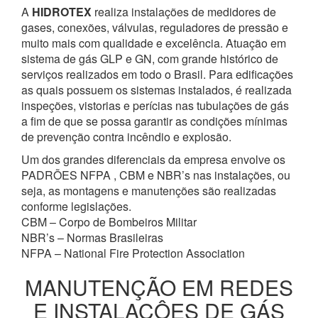
A
HIDROTEX
realiza instalações de medidores de
gases, conexões, válvulas, reguladores de pressão e
muito mais com qualidade e excelência. Atuação em
sistema de gás GLP e GN, com grande histórico de
serviços realizados em todo o Brasil. Para edificações
as quais possuem os sistemas instalados, é realizada
inspeções, vistorias e perícias nas tubulações de gás
a fim de que se possa garantir as condições mínimas
de prevenção contra incêndio e explosão.
Um dos grandes diferenciais da empresa envolve os
PADRÕES NFPA , CBM e NBR’s nas instalações, ou
seja, as montagens e manutenções são realizadas
conforme legislações.
CBM – Corpo de Bombeiros Militar
NBR’s – Normas Brasileiras
NFPA – National Fire Protection Association
MANUTENÇÃO EM REDES
E INSTALAÇÔES DE GÁS