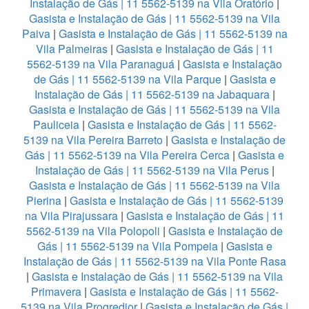
Instalação de Gás | 11 5562-5139 na Vila Oratório
|
Gasista e Instalação de Gás | 11 5562-5139 na Vila
Paiva
|
Gasista e Instalação de Gás | 11 5562-5139 na
Vila Palmeiras
|
Gasista e Instalação de Gás | 11
5562-5139 na Vila Paranaguá
|
Gasista e Instalação
de Gás | 11 5562-5139 na Vila Parque
|
Gasista e
Instalação de Gás | 11 5562-5139 na Jabaquara
|
Gasista e Instalação de Gás | 11 5562-5139 na Vila
Pauliceia
|
Gasista e Instalação de Gás | 11 5562-
5139 na Vila Pereira Barreto
|
Gasista e Instalação de
Gás | 11 5562-5139 na Vila Pereira Cerca
|
Gasista e
Instalação de Gás | 11 5562-5139 na Vila Perus
|
Gasista e Instalação de Gás | 11 5562-5139 na Vila
Pierina
|
Gasista e Instalação de Gás | 11 5562-5139
na Vila Pirajussara
|
Gasista e Instalação de Gás | 11
5562-5139 na Vila Polopoli
|
Gasista e Instalação de
Gás | 11 5562-5139 na Vila Pompeia
|
Gasista e
Instalação de Gás | 11 5562-5139 na Vila Ponte Rasa
|
Gasista e Instalação de Gás | 11 5562-5139 na Vila
Primavera
|
Gasista e Instalação de Gás | 11 5562-
5139 na Vila Progredior
|
Gasista e Instalação de Gás |