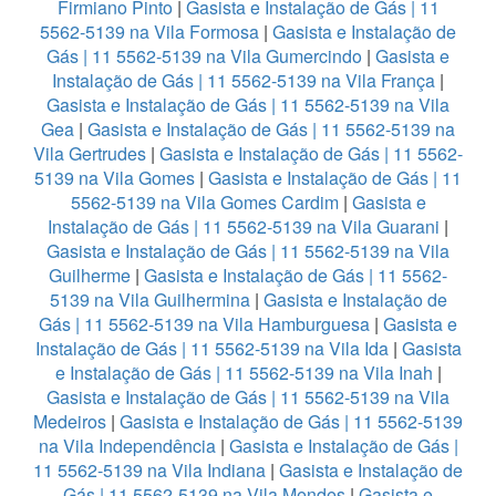
Firmiano Pinto
|
Gasista e Instalação de Gás | 11
5562-5139 na Vila Formosa
|
Gasista e Instalação de
Gás | 11 5562-5139 na Vila Gumercindo
|
Gasista e
Instalação de Gás | 11 5562-5139 na Vila França
|
Gasista e Instalação de Gás | 11 5562-5139 na Vila
Gea
|
Gasista e Instalação de Gás | 11 5562-5139 na
Vila Gertrudes
|
Gasista e Instalação de Gás | 11 5562-
5139 na Vila Gomes
|
Gasista e Instalação de Gás | 11
5562-5139 na Vila Gomes Cardim
|
Gasista e
Instalação de Gás | 11 5562-5139 na Vila Guarani
|
Gasista e Instalação de Gás | 11 5562-5139 na Vila
Guilherme
|
Gasista e Instalação de Gás | 11 5562-
5139 na Vila Guilhermina
|
Gasista e Instalação de
Gás | 11 5562-5139 na Vila Hamburguesa
|
Gasista e
Instalação de Gás | 11 5562-5139 na Vila Ida
|
Gasista
e Instalação de Gás | 11 5562-5139 na Vila Inah
|
Gasista e Instalação de Gás | 11 5562-5139 na Vila
Medeiros
|
Gasista e Instalação de Gás | 11 5562-5139
na Vila Independência
|
Gasista e Instalação de Gás |
11 5562-5139 na Vila Indiana
|
Gasista e Instalação de
Gás | 11 5562-5139 na Vila Mendes
|
Gasista e