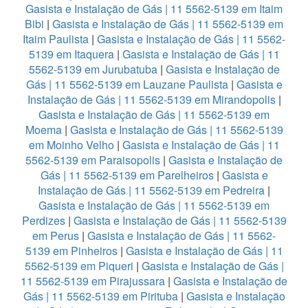
Gasista e Instalação de Gás | 11 5562-5139 em Itaim
Bibi
|
Gasista e Instalação de Gás | 11 5562-5139 em
Itaim Paulista
|
Gasista e Instalação de Gás | 11 5562-
5139 em Itaquera
|
Gasista e Instalação de Gás | 11
5562-5139 em Jurubatuba
|
Gasista e Instalação de
Gás | 11 5562-5139 em Lauzane Paulista
|
Gasista e
Instalação de Gás | 11 5562-5139 em Mirandopolis
|
Gasista e Instalação de Gás | 11 5562-5139 em
Moema
|
Gasista e Instalação de Gás | 11 5562-5139
em Moinho Velho
|
Gasista e Instalação de Gás | 11
5562-5139 em Paraisopolis
|
Gasista e Instalação de
Gás | 11 5562-5139 em Parelheiros
|
Gasista e
Instalação de Gás | 11 5562-5139 em Pedreira
|
Gasista e Instalação de Gás | 11 5562-5139 em
Perdizes
|
Gasista e Instalação de Gás | 11 5562-5139
em Perus
|
Gasista e Instalação de Gás | 11 5562-
5139 em Pinheiros
|
Gasista e Instalação de Gás | 11
5562-5139 em Piqueri
|
Gasista e Instalação de Gás |
11 5562-5139 em Pirajussara
|
Gasista e Instalação de
Gás | 11 5562-5139 em Pirituba
|
Gasista e Instalação