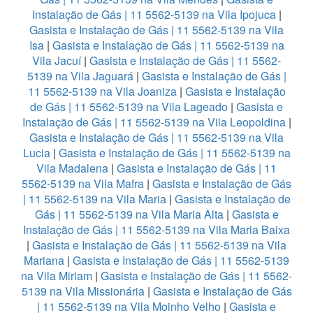
Instalação de Gás | 11 5562-5139 na Vila Ipojuca
|
Gasista e Instalação de Gás | 11 5562-5139 na Vila
Isa
|
Gasista e Instalação de Gás | 11 5562-5139 na
Vila Jacuí
|
Gasista e Instalação de Gás | 11 5562-
5139 na Vila Jaguará
|
Gasista e Instalação de Gás |
11 5562-5139 na Vila Joaniza
|
Gasista e Instalação
de Gás | 11 5562-5139 na Vila Lageado
|
Gasista e
Instalação de Gás | 11 5562-5139 na Vila Leopoldina
|
Gasista e Instalação de Gás | 11 5562-5139 na Vila
Lucia
|
Gasista e Instalação de Gás | 11 5562-5139 na
Vila Madalena
|
Gasista e Instalação de Gás | 11
5562-5139 na Vila Mafra
|
Gasista e Instalação de Gás
| 11 5562-5139 na Vila Maria
|
Gasista e Instalação de
Gás | 11 5562-5139 na Vila Maria Alta
|
Gasista e
Instalação de Gás | 11 5562-5139 na Vila Maria Baixa
|
Gasista e Instalação de Gás | 11 5562-5139 na Vila
Mariana
|
Gasista e Instalação de Gás | 11 5562-5139
na Vila Miriam
|
Gasista e Instalação de Gás | 11 5562-
5139 na Vila Missionária
|
Gasista e Instalação de Gás
| 11 5562-5139 na Vila Moinho Velho
|
Gasista e