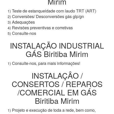
Mirim
Teste de estanqueidade com laudo TRT (ART)
1)
Conversões/ Desconversões gás glp/gn
2)
Adequações
3)
Revisões preventivas e corretivas
4)
Consulte-nos
5)
INSTALAÇÃO INDUSTRIAL
GÁS Biritiba Mirim
Consulte-nos, para mais informações!
1)
INSTALAÇÂO /
CONSERTOS / REPAROS
/COMERCIAL EM GÁS
Biritiba Mirim
Projeto e execução de toda a rede, bem como,
1)