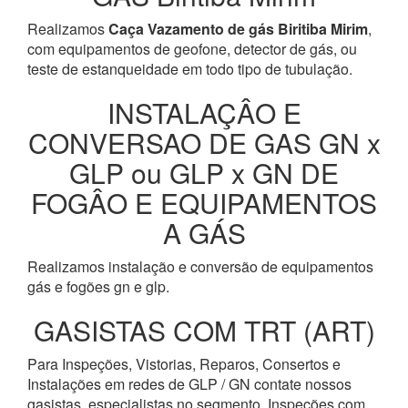
Realizamos
Caça Vazamento de gás Biritiba Mirim
,
com equipamentos de geofone, detector de gás, ou
teste de estanqueidade em todo tipo de tubulação.
INSTALAÇÂO E
CONVERSAO DE GAS GN x
GLP ou GLP x GN DE
FOGÂO E EQUIPAMENTOS
A GÁS
Realizamos instalação e conversão de equipamentos
gás e fogões gn e glp.
GASISTAS COM TRT (ART)
Para Inspeções, Vistorias, Reparos, Consertos e
Instalações em redes de GLP / GN contate nossos
gasistas, especialistas no segmento. Inspeções com