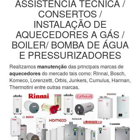
ASSISTENCIA TECNICA /
CONSERTOS /
INSTALAÇÃO DE
AQUECEDORES A GÁS /
BOILER/ BOMBA DE ÁGUA
E PRESSURIZADORES
Realizamos
manutenção
das principais marcas de
aquecedores
do mercado tais como: Rinnai, Bosch,
Komeco, Lorenzetti, Orbis, Junkers, Cumulus, Harman,
Thermotini entre outras marcas.