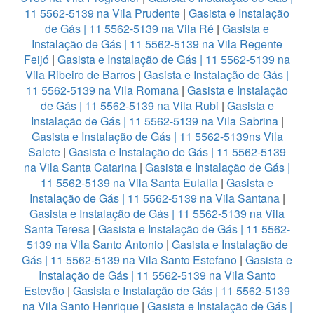
11 5562-5139 na Vila Prudente
|
Gasista e Instalação
de Gás | 11 5562-5139 na Vila Ré
|
Gasista e
Instalação de Gás | 11 5562-5139 na Vila Regente
Feijó
|
Gasista e Instalação de Gás | 11 5562-5139 na
Vila Ribeiro de Barros
|
Gasista e Instalação de Gás |
11 5562-5139 na Vila Romana
|
Gasista e Instalação
de Gás | 11 5562-5139 na Vila Rubi
|
Gasista e
Instalação de Gás | 11 5562-5139 na Vila Sabrina
|
Gasista e Instalação de Gás | 11 5562-5139ns Vila
Salete
|
Gasista e Instalação de Gás | 11 5562-5139
na Vila Santa Catarina
|
Gasista e Instalação de Gás |
11 5562-5139 na Vila Santa Eulalia
|
Gasista e
Instalação de Gás | 11 5562-5139 na Vila Santana
|
Gasista e Instalação de Gás | 11 5562-5139 na Vila
Santa Teresa
|
Gasista e Instalação de Gás | 11 5562-
5139 na Vila Santo Antonio
|
Gasista e Instalação de
Gás | 11 5562-5139 na Vila Santo Estefano
|
Gasista e
Instalação de Gás | 11 5562-5139 na Vila Santo
Estevão
|
Gasista e Instalação de Gás | 11 5562-5139
na Vila Santo Henrique
|
Gasista e Instalação de Gás |