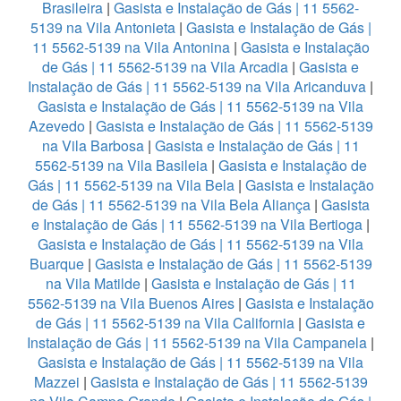
Brasileira
|
Gasista e Instalação de Gás | 11 5562-
5139 na Vila Antonieta
|
Gasista e Instalação de Gás |
11 5562-5139 na Vila Antonina
|
Gasista e Instalação
de Gás | 11 5562-5139 na Vila Arcadia
|
Gasista e
Instalação de Gás | 11 5562-5139 na Vila Aricanduva
|
Gasista e Instalação de Gás | 11 5562-5139 na Vila
Azevedo
|
Gasista e Instalação de Gás | 11 5562-5139
na Vila Barbosa
|
Gasista e Instalação de Gás | 11
5562-5139 na Vila Basileia
|
Gasista e Instalação de
Gás | 11 5562-5139 na Vila Bela
|
Gasista e Instalação
de Gás | 11 5562-5139 na Vila Bela Aliança
|
Gasista
e Instalação de Gás | 11 5562-5139 na Vila Bertioga
|
Gasista e Instalação de Gás | 11 5562-5139 na Vila
Buarque
|
Gasista e Instalação de Gás | 11 5562-5139
na Vila Matilde
|
Gasista e Instalação de Gás | 11
5562-5139 na Vila Buenos Aires
|
Gasista e Instalação
de Gás | 11 5562-5139 na Vila California
|
Gasista e
Instalação de Gás | 11 5562-5139 na Vila Campanela
|
Gasista e Instalação de Gás | 11 5562-5139 na Vila
Mazzei
|
Gasista e Instalação de Gás | 11 5562-5139