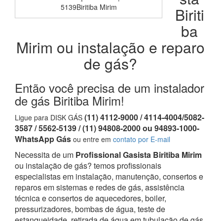
5139Biritiba Mirim
Biriti
ba
Mirim ou instalação e reparo
de gás?
Então você precisa de um instalador
de gás Biritiba Mirim!
(11) 4112-9000 / 4114-4004/5082-
Ligue para DISK GÁS
3587 / 5562-5139 / (11) 94808-2000 ou 94893-1000-
WhatsApp Gás
ou entre em
contato por E-mail
Necessita de um
Profissional Gasista Biritiba Mirim
ou instalação de gás? temos profissionais
especialistas em instalação, manutenção, consertos e
reparos em sistemas e redes de gás, assistência
técnica e consertos de aquecedores, boiler,
pressurizadores, bombas de água, teste de
estanqueidade, retirada de água em tubulação de gás,