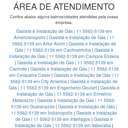
ÁREA DE ATENDIMENTO
Confira abaixo alguns bairros/cidades atendidas pela nossa
empresa.
Gasista e Instalação de Gás | 11 5562-5139 em
Americanopolis
|
Gasista e Instalação de Gás | 11
5562-5139 em Artur Alvim
|
Gasista e Instalação de
Gás | 11 5562-5139 em Cachoeirinha
|
Gasista e
Instalação de Gás | 11 5562-5139 em Campos Eliseos
|
Gasista e Instalação de Gás | 11 5562-5139 em
Caninde
|
Gasista e Instalação de Gás | 11 5562-5139
em Cerqueira Cesar
|
Gasista e Instalação de Gás | 11
5562-5139 em City America
|
Gasista e Instalação de
Gás | 11 5562-5139 em Engenheiro Goulart
|
Gasista e
Instalação de Gás | 11 5562-5139 em Ermelino
Matarazzo
|
Gasista e Instalação de Gás | 11 5562-
5139 em Guaianazes
|
Gasista e Instalação de Gás |
11 5562-5139 em Indianopolis
|
Gasista e Instalação
de Gás | 11 5562-5139 em Interlagos
|
Gasista e
Instalação de Gás | 11 5562-5139 em Itaberaba
|