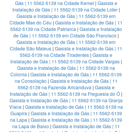
Gás | 11 5562-5139 na Cidade Kemel
|
Gasista e
Instalação de Gás | 11 5562-5139 na Cidade Lider
|
Gasista e Instalação de Gás | 11 5562-5139 em
Cidade Mae do Céu
|
Gasista e Instalação de Gás | 11
5562-5139 na Cidade Patriarca
|
Gasista e Instalação
de Gás | 11 5562-5139 em Cidade São Francisco
|
Gasista e Instalação de Gás | 11 5562-5139 em
Cidade São Mateus
|
Gasista e Instalação de Gás | 11
5562-5139 na Cidade Tiradentes
|
Gasista e
Instalação de Gás | 11 5562-5139 na Cidade Vargas
|
Gasista e Instalação de Gás | 11 5562-5139 na
Colonia
|
Gasista e Instalação de Gás | 11 5562-5139
na Consolação
|
Gasista e Instalação de Gás | 11
5562-5139 na Fazenda Aricanduva
|
Gasista e
Instalação de Gás | 11 5562-5139 na Freguesia do Ó
|
Gasista e Instalação de Gás | 11 5562-5139 na Granja
Viana
|
Gasista e Instalação de Gás | 11 5562-5139 na
Guapira
|
Gasista e Instalação de Gás | 11 5562-5139
na Lapa
|
Gasista e Instalação de Gás | 11 5562-5139
na Lapa de Baixo
|
Gasista e Instalação de Gás | 11