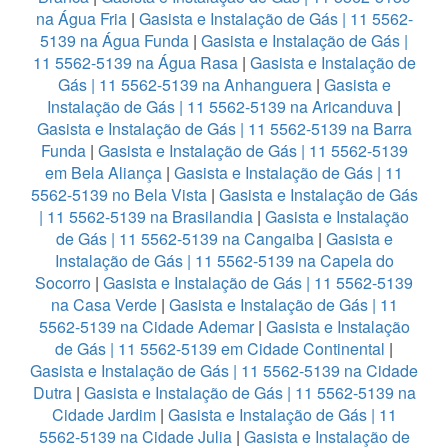
na Água Fria
|
Gasista e Instalação de Gás | 11 5562-
5139 na Água Funda
|
Gasista e Instalação de Gás |
11 5562-5139 na Água Rasa
|
Gasista e Instalação de
Gás | 11 5562-5139 na Anhanguera
|
Gasista e
Instalação de Gás | 11 5562-5139 na Aricanduva
|
Gasista e Instalação de Gás | 11 5562-5139 na Barra
Funda
|
Gasista e Instalação de Gás | 11 5562-5139
em Bela Aliança
|
Gasista e Instalação de Gás | 11
5562-5139 no Bela Vista
|
Gasista e Instalação de Gás
| 11 5562-5139 na Brasilandia
|
Gasista e Instalação
de Gás | 11 5562-5139 na Cangaiba
|
Gasista e
Instalação de Gás | 11 5562-5139 na Capela do
Socorro
|
Gasista e Instalação de Gás | 11 5562-5139
na Casa Verde
|
Gasista e Instalação de Gás | 11
5562-5139 na Cidade Ademar
|
Gasista e Instalação
de Gás | 11 5562-5139 em Cidade Continental
|
Gasista e Instalação de Gás | 11 5562-5139 na Cidade
Dutra
|
Gasista e Instalação de Gás | 11 5562-5139 na
Cidade Jardim
|
Gasista e Instalação de Gás | 11
5562-5139 na Cidade Julia
|
Gasista e Instalação de