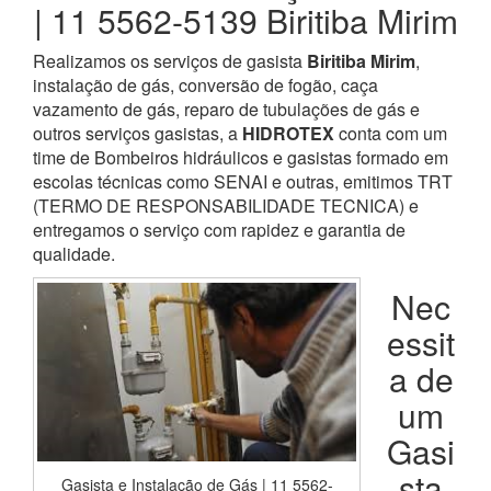
| 11 5562-5139 Biritiba Mirim
Realizamos os serviços de gasista
Biritiba Mirim
,
instalação de gás, conversão de fogão, caça
vazamento de gás, reparo de tubulações de gás e
outros serviços gasistas, a
HIDROTEX
conta com um
time de Bombeiros hidráulicos e gasistas formado em
escolas técnicas como SENAI e outras, emitimos TRT
(TERMO DE RESPONSABILIDADE TECNICA) e
entregamos o serviço com rapidez e garantia de
qualidade.
Nec
essit
a de
um
Gasi
sta
Gasista e Instalação de Gás | 11 5562-