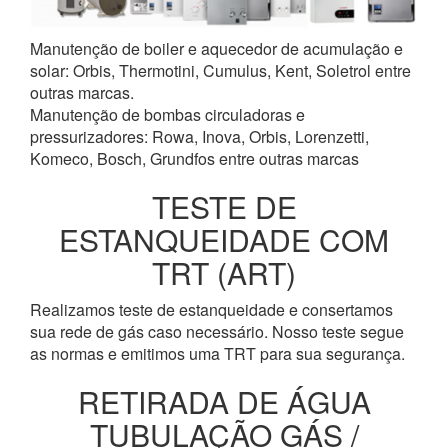
Manutenção de boiler e aquecedor de acumulação e
solar: Orbis, Thermotini, Cumulus, Kent, Soletrol entre
outras marcas.
Manutenção de bombas circuladoras e
pressurizadores: Rowa, Inova, Orbis, Lorenzetti,
Komeco, Bosch, Grundfos entre outras marcas
TESTE DE
ESTANQUEIDADE COM
TRT (ART)
Realizamos teste de estanqueidade e consertamos
sua rede de gás caso necessário. Nosso teste segue
as normas e emitimos uma TRT para sua segurança.
RETIRADA DE ÁGUA
TUBULAÇÃO GÁS /