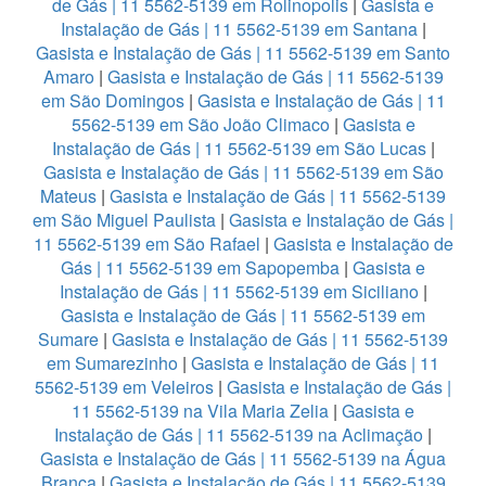
de Gás | 11 5562-5139 em Rolinopolis
|
Gasista e
Instalação de Gás | 11 5562-5139 em Santana
|
Gasista e Instalação de Gás | 11 5562-5139 em Santo
Amaro
|
Gasista e Instalação de Gás | 11 5562-5139
em São Domingos
|
Gasista e Instalação de Gás | 11
5562-5139 em São João Climaco
|
Gasista e
Instalação de Gás | 11 5562-5139 em São Lucas
|
Gasista e Instalação de Gás | 11 5562-5139 em São
Mateus
|
Gasista e Instalação de Gás | 11 5562-5139
em São Miguel Paulista
|
Gasista e Instalação de Gás |
11 5562-5139 em São Rafael
|
Gasista e Instalação de
Gás | 11 5562-5139 em Sapopemba
|
Gasista e
Instalação de Gás | 11 5562-5139 em Siciliano
|
Gasista e Instalação de Gás | 11 5562-5139 em
Sumare
|
Gasista e Instalação de Gás | 11 5562-5139
em Sumarezinho
|
Gasista e Instalação de Gás | 11
5562-5139 em Veleiros
|
Gasista e Instalação de Gás |
11 5562-5139 na Vila Maria Zelia
|
Gasista e
Instalação de Gás | 11 5562-5139 na Aclimação
|
Gasista e Instalação de Gás | 11 5562-5139 na Água
Branca
|
Gasista e Instalação de Gás | 11 5562-5139