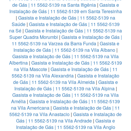
de Gás | 11 5562-5139 na Santa Ifigênia
|
Gasista e
Instalação de Gás | 11 5562-5139 em Santa Teresinha
|
Gasista e Instalação de Gás | 11 5562-5139 na
Saúde
|
Gasista e Instalação de Gás | 11 5562-5139
na Sé
|
Gasista e Instalação de Gás | 11 5562-5139 na
Super Quadra Morumbi
|
Gasista e Instalação de Gás |
11 5562-5139 na Varzea da Barra Funda
|
Gasista e
Instalação de Gás | 11 5562-5139 na Vila Albano
|
Gasista e Instalação de Gás | 11 5562-5139 na Vila
Albertina
|
Gasista e Instalação de Gás | 11 5562-5139
na Vila Mascote
|
Gasista e Instalação de Gás | 11
5562-5139 na Vila Alexandria
|
Gasista e Instalação
de Gás | 11 5562-5139 na Vila Almeida
|
Gasista e
Instalação de Gás | 11 5562-5139 na Vila Alpina
|
Gasista e Instalação de Gás | 11 5562-5139 na Vila
Amélia
|
Gasista e Instalação de Gás | 11 5562-5139
na Vila Americana
|
Gasista e Instalação de Gás | 11
5562-5139 na Vila Anastacio
|
Gasista e Instalação de
Gás | 11 5562-5139 na Vila Andrade
|
Gasista e
Instalação de Gás | 11 5562-5139 na Vila Anglo