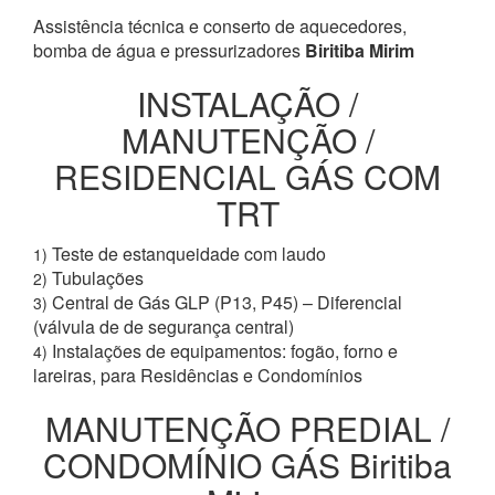
Assistência técnica e conserto de aquecedores,
bomba de água e pressurizadores
Biritiba Mirim
INSTALAÇÃO /
MANUTENÇÃO /
RESIDENCIAL GÁS COM
TRT
Teste de estanqueidade com laudo
1)
Tubulações
2)
Central de Gás GLP (P13, P45) – Diferencial
3)
(válvula de de segurança central)
Instalações de equipamentos: fogão, forno e
4)
lareiras, para Residências e Condomínios
MANUTENÇÃO PREDIAL /
CONDOMÍNIO GÁS Biritiba