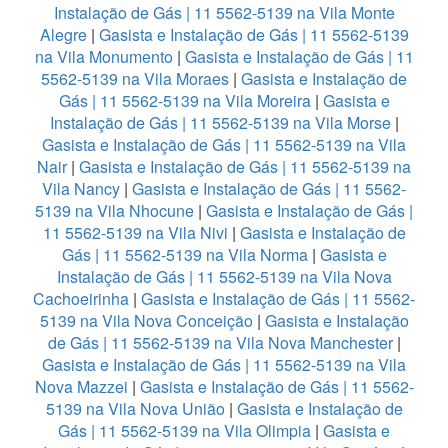
Instalação de Gás | 11 5562-5139 na Vila Monte
Alegre
|
Gasista e Instalação de Gás | 11 5562-5139
na Vila Monumento
|
Gasista e Instalação de Gás | 11
5562-5139 na Vila Moraes
|
Gasista e Instalação de
Gás | 11 5562-5139 na Vila Moreira
|
Gasista e
Instalação de Gás | 11 5562-5139 na Vila Morse
|
Gasista e Instalação de Gás | 11 5562-5139 na Vila
Nair
|
Gasista e Instalação de Gás | 11 5562-5139 na
Vila Nancy
|
Gasista e Instalação de Gás | 11 5562-
5139 na Vila Nhocune
|
Gasista e Instalação de Gás |
11 5562-5139 na Vila Nivi
|
Gasista e Instalação de
Gás | 11 5562-5139 na Vila Norma
|
Gasista e
Instalação de Gás | 11 5562-5139 na Vila Nova
Cachoeirinha
|
Gasista e Instalação de Gás | 11 5562-
5139 na Vila Nova Conceição
|
Gasista e Instalação
de Gás | 11 5562-5139 na Vila Nova Manchester
|
Gasista e Instalação de Gás | 11 5562-5139 na Vila
Nova Mazzei
|
Gasista e Instalação de Gás | 11 5562-
5139 na Vila Nova União
|
Gasista e Instalação de
Gás | 11 5562-5139 na Vila Olimpia
|
Gasista e