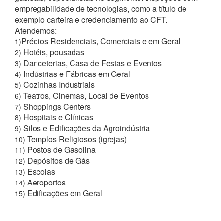
empregabilidade de tecnologias, como a título de
exemplo carteira e credenciamento ao CFT.
Atendemos:
Prédios Residenciais, Comerciais e em Geral
1)
Hotéis, pousadas
2)
Danceterias, Casa de Festas e Eventos
3)
Indústrias e Fábricas em Geral
4)
Cozinhas Industriais
5)
Teatros, Cinemas, Local de Eventos
6)
Shoppings Centers
7)
Hospitais e Clínicas
8)
Silos e Edificações da Agroindústria
9)
Templos Religiosos (igrejas)
10)
Postos de Gasolina
11)
Depósitos de Gás
12)
Escolas
13)
Aeroportos
14)
Edificações em Geral
15)