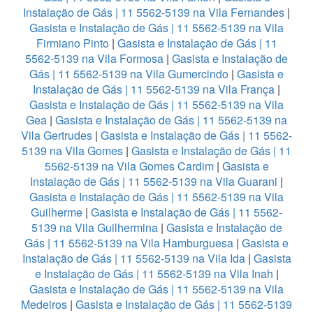
Instalação de Gás | 11 5562-5139 na Vila Fernandes
|
Gasista e Instalação de Gás | 11 5562-5139 na Vila
Firmiano Pinto
|
Gasista e Instalação de Gás | 11
5562-5139 na Vila Formosa
|
Gasista e Instalação de
Gás | 11 5562-5139 na Vila Gumercindo
|
Gasista e
Instalação de Gás | 11 5562-5139 na Vila França
|
Gasista e Instalação de Gás | 11 5562-5139 na Vila
Gea
|
Gasista e Instalação de Gás | 11 5562-5139 na
Vila Gertrudes
|
Gasista e Instalação de Gás | 11 5562-
5139 na Vila Gomes
|
Gasista e Instalação de Gás | 11
5562-5139 na Vila Gomes Cardim
|
Gasista e
Instalação de Gás | 11 5562-5139 na Vila Guarani
|
Gasista e Instalação de Gás | 11 5562-5139 na Vila
Guilherme
|
Gasista e Instalação de Gás | 11 5562-
5139 na Vila Guilhermina
|
Gasista e Instalação de
Gás | 11 5562-5139 na Vila Hamburguesa
|
Gasista e
Instalação de Gás | 11 5562-5139 na Vila Ida
|
Gasista
e Instalação de Gás | 11 5562-5139 na Vila Inah
|
Gasista e Instalação de Gás | 11 5562-5139 na Vila
Medeiros
|
Gasista e Instalação de Gás | 11 5562-5139