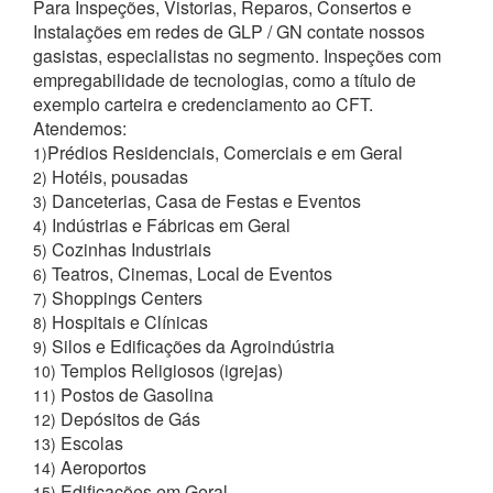
Para Inspeções, Vistorias, Reparos, Consertos e
Instalações em redes de GLP / GN contate nossos
gasistas, especialistas no segmento. Inspeções com
empregabilidade de tecnologias, como a título de
exemplo carteira e credenciamento ao CFT.
Atendemos:
Prédios Residenciais, Comerciais e em Geral
1)
Hotéis, pousadas
2)
Danceterias, Casa de Festas e Eventos
3)
Indústrias e Fábricas em Geral
4)
Cozinhas Industriais
5)
Teatros, Cinemas, Local de Eventos
6)
Shoppings Centers
7)
Hospitais e Clínicas
8)
Silos e Edificações da Agroindústria
9)
Templos Religiosos (igrejas)
10)
Postos de Gasolina
11)
Depósitos de Gás
12)
Escolas
13)
Aeroportos
14)
Edificações em Geral
15)