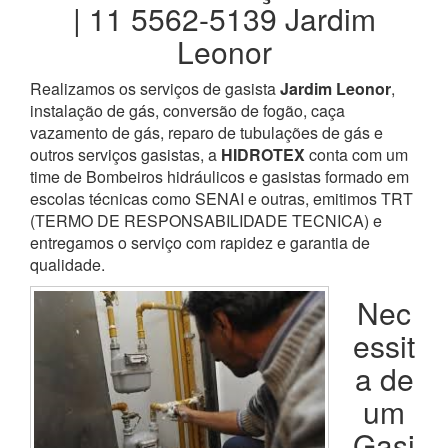
| 11 5562-5139 Jardim
Leonor
Realizamos os serviços de gasista
Jardim Leonor
,
instalação de gás, conversão de fogão, caça
vazamento de gás, reparo de tubulações de gás e
outros serviços gasistas, a
HIDROTEX
conta com um
time de Bombeiros hidráulicos e gasistas formado em
escolas técnicas como SENAI e outras, emitimos TRT
(TERMO DE RESPONSABILIDADE TECNICA) e
entregamos o serviço com rapidez e garantia de
qualidade.
Nec
essit
a de
um
Gasi