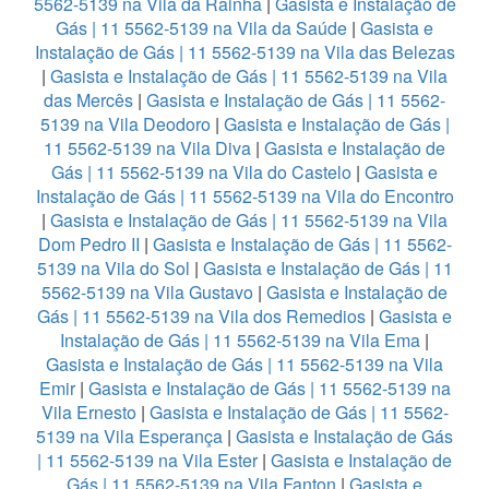
5562-5139 na Vila da Rainha
|
Gasista e Instalação de
Gás | 11 5562-5139 na Vila da Saúde
|
Gasista e
Instalação de Gás | 11 5562-5139 na Vila das Belezas
|
Gasista e Instalação de Gás | 11 5562-5139 na Vila
das Mercês
|
Gasista e Instalação de Gás | 11 5562-
5139 na Vila Deodoro
|
Gasista e Instalação de Gás |
11 5562-5139 na Vila Diva
|
Gasista e Instalação de
Gás | 11 5562-5139 na Vila do Castelo
|
Gasista e
Instalação de Gás | 11 5562-5139 na Vila do Encontro
|
Gasista e Instalação de Gás | 11 5562-5139 na Vila
Dom Pedro II
|
Gasista e Instalação de Gás | 11 5562-
5139 na Vila do Sol
|
Gasista e Instalação de Gás | 11
5562-5139 na Vila Gustavo
|
Gasista e Instalação de
Gás | 11 5562-5139 na Vila dos Remedios
|
Gasista e
Instalação de Gás | 11 5562-5139 na Vila Ema
|
Gasista e Instalação de Gás | 11 5562-5139 na Vila
Emir
|
Gasista e Instalação de Gás | 11 5562-5139 na
Vila Ernesto
|
Gasista e Instalação de Gás | 11 5562-
5139 na Vila Esperança
|
Gasista e Instalação de Gás
| 11 5562-5139 na Vila Ester
|
Gasista e Instalação de
Gás | 11 5562-5139 na Vila Fanton
|
Gasista e