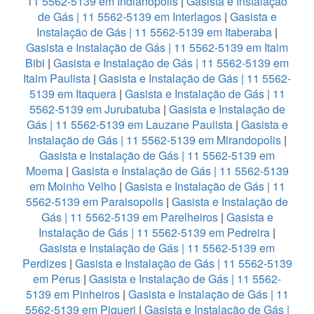
11 5562-5139 em Indianopolis
|
Gasista e Instalação
de Gás | 11 5562-5139 em Interlagos
|
Gasista e
Instalação de Gás | 11 5562-5139 em Itaberaba
|
Gasista e Instalação de Gás | 11 5562-5139 em Itaim
Bibi
|
Gasista e Instalação de Gás | 11 5562-5139 em
Itaim Paulista
|
Gasista e Instalação de Gás | 11 5562-
5139 em Itaquera
|
Gasista e Instalação de Gás | 11
5562-5139 em Jurubatuba
|
Gasista e Instalação de
Gás | 11 5562-5139 em Lauzane Paulista
|
Gasista e
Instalação de Gás | 11 5562-5139 em Mirandopolis
|
Gasista e Instalação de Gás | 11 5562-5139 em
Moema
|
Gasista e Instalação de Gás | 11 5562-5139
em Moinho Velho
|
Gasista e Instalação de Gás | 11
5562-5139 em Paraisopolis
|
Gasista e Instalação de
Gás | 11 5562-5139 em Parelheiros
|
Gasista e
Instalação de Gás | 11 5562-5139 em Pedreira
|
Gasista e Instalação de Gás | 11 5562-5139 em
Perdizes
|
Gasista e Instalação de Gás | 11 5562-5139
em Perus
|
Gasista e Instalação de Gás | 11 5562-
5139 em Pinheiros
|
Gasista e Instalação de Gás | 11
5562-5139 em Piqueri
|
Gasista e Instalação de Gás |