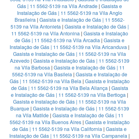
Gás | 11 5562-5139 na Vila Andrade
|
Gasista e
Instalação de Gás | 11 5562-5139 na Vila Anglo
Brasileira
|
Gasista e Instalação de Gás | 11 5562-
5139 na Vila Antonieta
|
Gasista e Instalação de Gás |
11 5562-5139 na Vila Antonina
|
Gasista e Instalação
de Gás | 11 5562-5139 na Vila Arcadia
|
Gasista e
Instalação de Gás | 11 5562-5139 na Vila Aricanduva
|
Gasista e Instalação de Gás | 11 5562-5139 na Vila
Azevedo
|
Gasista e Instalação de Gás | 11 5562-5139
na Vila Barbosa
|
Gasista e Instalação de Gás | 11
5562-5139 na Vila Basileia
|
Gasista e Instalação de
Gás | 11 5562-5139 na Vila Bela
|
Gasista e Instalação
de Gás | 11 5562-5139 na Vila Bela Aliança
|
Gasista
e Instalação de Gás | 11 5562-5139 na Vila Bertioga
|
Gasista e Instalação de Gás | 11 5562-5139 na Vila
Buarque
|
Gasista e Instalação de Gás | 11 5562-5139
na Vila Matilde
|
Gasista e Instalação de Gás | 11
5562-5139 na Vila Buenos Aires
|
Gasista e Instalação
de Gás | 11 5562-5139 na Vila California
|
Gasista e
Instalação de Gás | 11 5562-5139 na Vila Campanela
|