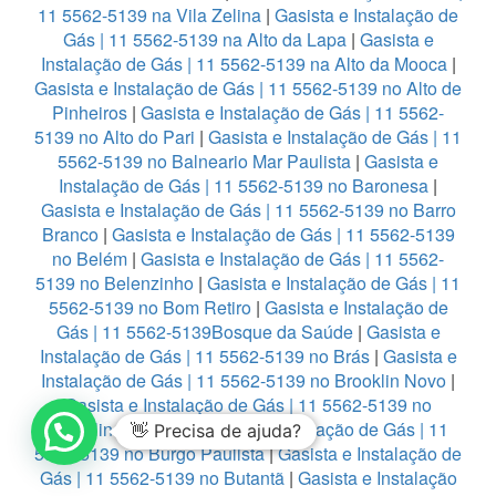
11 5562-5139 na Vila Zelina
|
Gasista e Instalação de
Gás | 11 5562-5139 na Alto da Lapa
|
Gasista e
Instalação de Gás | 11 5562-5139 na Alto da Mooca
|
Gasista e Instalação de Gás | 11 5562-5139 no Alto de
Pinheiros
|
Gasista e Instalação de Gás | 11 5562-
5139 no Alto do Pari
|
Gasista e Instalação de Gás | 11
5562-5139 no Balneario Mar Paulista
|
Gasista e
Instalação de Gás | 11 5562-5139 no Baronesa
|
Gasista e Instalação de Gás | 11 5562-5139 no Barro
Branco
|
Gasista e Instalação de Gás | 11 5562-5139
no Belém
|
Gasista e Instalação de Gás | 11 5562-
5139 no Belenzinho
|
Gasista e Instalação de Gás | 11
5562-5139 no Bom Retiro
|
Gasista e Instalação de
Gás | 11 5562-5139Bosque da Saúde
|
Gasista e
Instalação de Gás | 11 5562-5139 no Brás
|
Gasista e
Instalação de Gás | 11 5562-5139 no Brooklin Novo
|
Gasista e Instalação de Gás | 11 5562-5139 no
Brooklin Paulista
|
Gasista e Instalação de Gás | 11
👋 Precisa de ajuda?
5562-5139 no Burgo Paulista
|
Gasista e Instalação de
Gás | 11 5562-5139 no Butantã
|
Gasista e Instalação