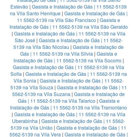
Estevão
|
Gasista e Instalação de Gás | 11 5562-5139
na Vila Santo Henrique
|
Gasista e Instalação de Gás |
11 5562-5139 na Vila São Francisco
|
Gasista e
Instalação de Gás | 11 5562-5139 na Vila São Geraldo
|
Gasista e Instalação de Gás | 11 5562-5139 na Vila
São José
|
Gasista e Instalação de Gás | 11 5562-
5139 na Vila São Nicolau
|
Gasista e Instalação de
Gás | 11 5562-5139 na Vila Silvia
|
Gasista e
Instalação de Gás | 11 5562-5139 na Vila Socorro
|
Gasista e Instalação de Gás | 11 5562-5139 na Vila
Sofia
|
Gasista e Instalação de Gás | 11 5562-5139 na
Vila Sonia
|
Gasista e Instalação de Gás | 11 5562-
5139 na Vila Souza
|
Gasista e Instalação de Gás | 11
5562-5139 na Vila Suzana
|
Gasista e Instalação de
Gás | 11 5562-5139 na Vila Talarico
|
Gasista e
Instalação de Gás | 11 5562-5139 na Vila Tramontano
|
Gasista e Instalação de Gás | 11 5562-5139 na Vila
Uberabinha
|
Gasista e Instalação de Gás | 11 5562-
5139 na Vila União
|
Gasista e Instalação de Gás | 11
5562-5139 na Vila Vera
|
Gasista e Instalação de Gás |