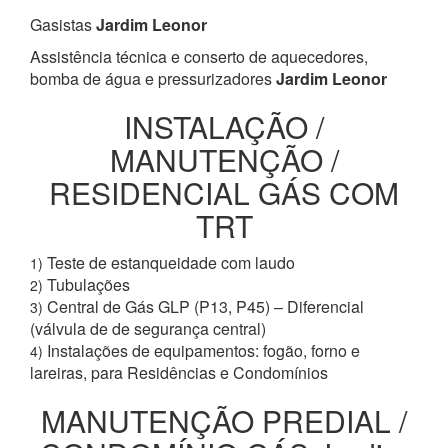
Gasistas
Jardim Leonor
Assistência técnica e conserto de aquecedores,
bomba de água e pressurizadores
Jardim Leonor
INSTALAÇÃO /
MANUTENÇÃO /
RESIDENCIAL GÁS COM
TRT
Teste de estanqueidade com laudo
1)
Tubulações
2)
Central de Gás GLP (P13, P45) – Diferencial
3)
(válvula de de segurança central)
Instalações de equipamentos: fogão, forno e
4)
lareiras, para Residências e Condomínios
MANUTENÇÃO PREDIAL /