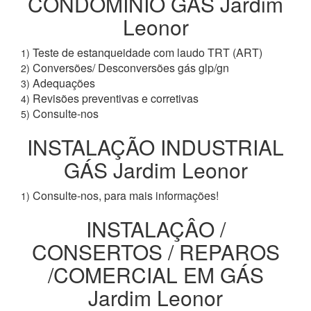
CONDOMÍNIO GÁS Jardim
Leonor
Teste de estanqueidade com laudo TRT (ART)
1)
Conversões/ Desconversões gás glp/gn
2)
Adequações
3)
Revisões preventivas e corretivas
4)
Consulte-nos
5)
INSTALAÇÃO INDUSTRIAL
GÁS Jardim Leonor
Consulte-nos, para mais informações!
1)
INSTALAÇÂO /
CONSERTOS / REPAROS
/COMERCIAL EM GÁS
Jardim Leonor