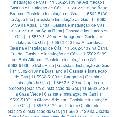
Instalação de Gás | 11 5562-5139 na Aclimação
|
Gasista e Instalação de Gás | 11 5562-5139 na Água
Branca
|
Gasista e Instalação de Gás | 11 5562-5139
na Água Fria
|
Gasista e Instalação de Gás | 11 5562-
5139 na Água Funda
|
Gasista e Instalação de Gás |
11 5562-5139 na Água Rasa
|
Gasista e Instalação de
Gás | 11 5562-5139 na Anhanguera
|
Gasista e
Instalação de Gás | 11 5562-5139 na Aricanduva
|
Gasista e Instalação de Gás | 11 5562-5139 na Barra
Funda
|
Gasista e Instalação de Gás | 11 5562-5139
em Bela Aliança
|
Gasista e Instalação de Gás | 11
5562-5139 no Bela Vista
|
Gasista e Instalação de Gás
| 11 5562-5139 na Brasilandia
|
Gasista e Instalação
de Gás | 11 5562-5139 na Cangaiba
|
Gasista e
Instalação de Gás | 11 5562-5139 na Capela do
Socorro
|
Gasista e Instalação de Gás | 11 5562-5139
na Casa Verde
|
Gasista e Instalação de Gás | 11
5562-5139 na Cidade Ademar
|
Gasista e Instalação
de Gás | 11 5562-5139 em Cidade Continental
|
Gasista e Instalação de Gás | 11 5562-5139 na Cidade
Dutra
|
Gasista e Instalação de Gás | 11 5562-5139 na