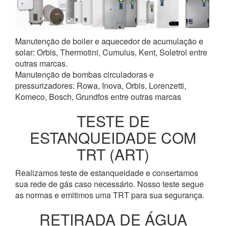
Manutenção de boiler e aquecedor de acumulação e
solar: Orbis, Thermotini, Cumulus, Kent, Soletrol entre
outras marcas.
Manutenção de bombas circuladoras e
pressurizadores: Rowa, Inova, Orbis, Lorenzetti,
Komeco, Bosch, Grundfos entre outras marcas
TESTE DE
ESTANQUEIDADE COM
TRT (ART)
Realizamos teste de estanqueidade e consertamos
sua rede de gás caso necessário. Nosso teste segue
as normas e emitimos uma TRT para sua segurança.
RETIRADA DE ÁGUA