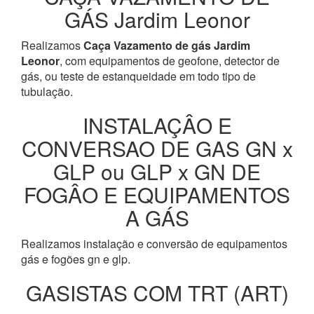
GÁS Jardim Leonor
Realizamos
Caça Vazamento de gás Jardim
Leonor
, com equipamentos de geofone, detector de
gás, ou teste de estanqueidade em todo tipo de
tubulação.
INSTALAÇÂO E
CONVERSAO DE GAS GN x
GLP ou GLP x GN DE
FOGÂO E EQUIPAMENTOS
A GÁS
Realizamos instalação e conversão de equipamentos
gás e fogões gn e glp.
GASISTAS COM TRT (ART)