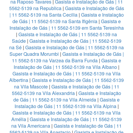
na Raposo Tavares
|
Gasista e Instalação de Gás | 11
5562-5139 na Republica
|
Gasista e Instalação de Gás
| 11 5562-5139 na Santa Cecilia
|
Gasista e Instalação
de Gás | 11 5562-5139 na Santa Ifigênia
|
Gasista e
Instalação de Gás | 11 5562-5139 em Santa Teresinha
|
Gasista e Instalação de Gás | 11 5562-5139 na
Saúde
|
Gasista e Instalação de Gás | 11 5562-5139
na Sé
|
Gasista e Instalação de Gás | 11 5562-5139 na
Super Quadra Morumbi
|
Gasista e Instalação de Gás |
11 5562-5139 na Varzea da Barra Funda
|
Gasista e
Instalação de Gás | 11 5562-5139 na Vila Albano
|
Gasista e Instalação de Gás | 11 5562-5139 na Vila
Albertina
|
Gasista e Instalação de Gás | 11 5562-5139
na Vila Mascote
|
Gasista e Instalação de Gás | 11
5562-5139 na Vila Alexandria
|
Gasista e Instalação
de Gás | 11 5562-5139 na Vila Almeida
|
Gasista e
Instalação de Gás | 11 5562-5139 na Vila Alpina
|
Gasista e Instalação de Gás | 11 5562-5139 na Vila
Amélia
|
Gasista e Instalação de Gás | 11 5562-5139
na Vila Americana
|
Gasista e Instalação de Gás | 11
5562-5139 na Vila Anastacio
|
Gasista e Instalação de