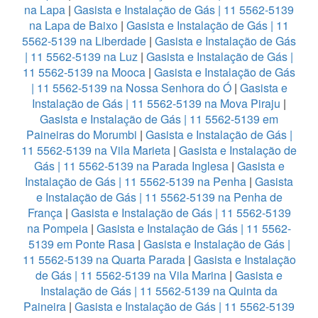
na Lapa
|
Gasista e Instalação de Gás | 11 5562-5139
na Lapa de Baixo
|
Gasista e Instalação de Gás | 11
5562-5139 na Liberdade
|
Gasista e Instalação de Gás
| 11 5562-5139 na Luz
|
Gasista e Instalação de Gás |
11 5562-5139 na Mooca
|
Gasista e Instalação de Gás
| 11 5562-5139 na Nossa Senhora do Ó
|
Gasista e
Instalação de Gás | 11 5562-5139 na Mova Piraju
|
Gasista e Instalação de Gás | 11 5562-5139 em
Paineiras do Morumbi
|
Gasista e Instalação de Gás |
11 5562-5139 na Vila Marieta
|
Gasista e Instalação de
Gás | 11 5562-5139 na Parada Inglesa
|
Gasista e
Instalação de Gás | 11 5562-5139 na Penha
|
Gasista
e Instalação de Gás | 11 5562-5139 na Penha de
França
|
Gasista e Instalação de Gás | 11 5562-5139
na Pompeia
|
Gasista e Instalação de Gás | 11 5562-
5139 em Ponte Rasa
|
Gasista e Instalação de Gás |
11 5562-5139 na Quarta Parada
|
Gasista e Instalação
de Gás | 11 5562-5139 na Vila Marina
|
Gasista e
Instalação de Gás | 11 5562-5139 na Quinta da
Paineira
|
Gasista e Instalação de Gás | 11 5562-5139