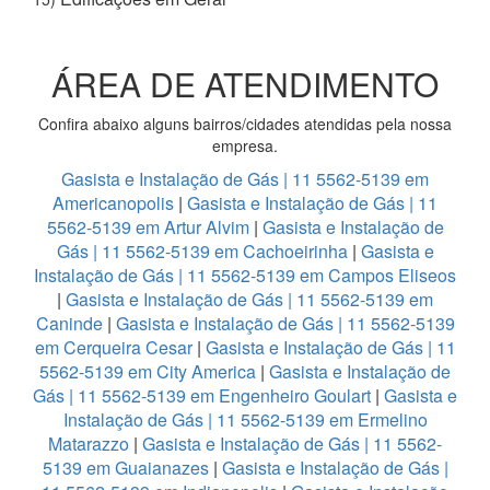
ÁREA DE ATENDIMENTO
Confira abaixo alguns bairros/cidades atendidas pela nossa
empresa.
Gasista e Instalação de Gás | 11 5562-5139 em
Americanopolis
|
Gasista e Instalação de Gás | 11
5562-5139 em Artur Alvim
|
Gasista e Instalação de
Gás | 11 5562-5139 em Cachoeirinha
|
Gasista e
Instalação de Gás | 11 5562-5139 em Campos Eliseos
|
Gasista e Instalação de Gás | 11 5562-5139 em
Caninde
|
Gasista e Instalação de Gás | 11 5562-5139
em Cerqueira Cesar
|
Gasista e Instalação de Gás | 11
5562-5139 em City America
|
Gasista e Instalação de
Gás | 11 5562-5139 em Engenheiro Goulart
|
Gasista e
Instalação de Gás | 11 5562-5139 em Ermelino
Matarazzo
|
Gasista e Instalação de Gás | 11 5562-
5139 em Guaianazes
|
Gasista e Instalação de Gás |