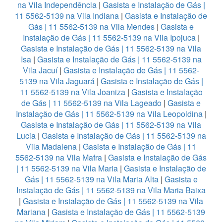
na Vila Independência
|
Gasista e Instalação de Gás |
11 5562-5139 na Vila Indiana
|
Gasista e Instalação de
Gás | 11 5562-5139 na Vila Mendes
|
Gasista e
Instalação de Gás | 11 5562-5139 na Vila Ipojuca
|
Gasista e Instalação de Gás | 11 5562-5139 na Vila
Isa
|
Gasista e Instalação de Gás | 11 5562-5139 na
Vila Jacuí
|
Gasista e Instalação de Gás | 11 5562-
5139 na Vila Jaguará
|
Gasista e Instalação de Gás |
11 5562-5139 na Vila Joaniza
|
Gasista e Instalação
de Gás | 11 5562-5139 na Vila Lageado
|
Gasista e
Instalação de Gás | 11 5562-5139 na Vila Leopoldina
|
Gasista e Instalação de Gás | 11 5562-5139 na Vila
Lucia
|
Gasista e Instalação de Gás | 11 5562-5139 na
Vila Madalena
|
Gasista e Instalação de Gás | 11
5562-5139 na Vila Mafra
|
Gasista e Instalação de Gás
| 11 5562-5139 na Vila Maria
|
Gasista e Instalação de
Gás | 11 5562-5139 na Vila Maria Alta
|
Gasista e
Instalação de Gás | 11 5562-5139 na Vila Maria Baixa
|
Gasista e Instalação de Gás | 11 5562-5139 na Vila
Mariana
|
Gasista e Instalação de Gás | 11 5562-5139