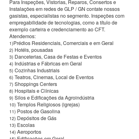
Para Inspeções, Vistorias, Reparos, Consertos e
Instalações em redes de GLP / GN contate nossos
gasistas, especialistas no segmento. Inspeções com
empregabilidade de tecnologias, como a título de
exemplo carteira e credenciamento ao CFT.
Atendemos:
Prédios Residenciais, Comerciais e em Geral
1)
Hotéis, pousadas
2)
Danceterias, Casa de Festas e Eventos
3)
Indústrias e Fábricas em Geral
4)
Cozinhas Industriais
5)
Teatros, Cinemas, Local de Eventos
6)
Shoppings Centers
7)
Hospitais e Clínicas
8)
Silos e Edificações da Agroindústria
9)
Templos Religiosos (igrejas)
10)
Postos de Gasolina
11)
Depósitos de Gás
12)
Escolas
13)
Aeroportos
14)
Edificações em Geral
15)