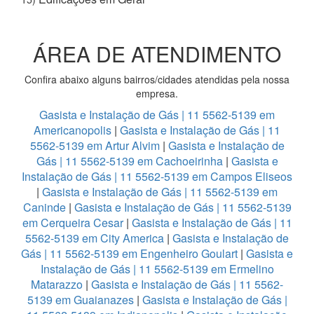
ÁREA DE ATENDIMENTO
Confira abaixo alguns bairros/cidades atendidas pela nossa
empresa.
Gasista e Instalação de Gás | 11 5562-5139 em
Americanopolis
|
Gasista e Instalação de Gás | 11
5562-5139 em Artur Alvim
|
Gasista e Instalação de
Gás | 11 5562-5139 em Cachoeirinha
|
Gasista e
Instalação de Gás | 11 5562-5139 em Campos Eliseos
|
Gasista e Instalação de Gás | 11 5562-5139 em
Caninde
|
Gasista e Instalação de Gás | 11 5562-5139
em Cerqueira Cesar
|
Gasista e Instalação de Gás | 11
5562-5139 em City America
|
Gasista e Instalação de
Gás | 11 5562-5139 em Engenheiro Goulart
|
Gasista e
Instalação de Gás | 11 5562-5139 em Ermelino
Matarazzo
|
Gasista e Instalação de Gás | 11 5562-
5139 em Guaianazes
|
Gasista e Instalação de Gás |