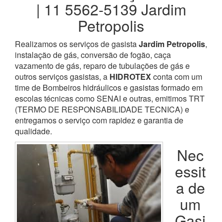
| 11 5562-5139 Jardim
Petropolis
Realizamos os serviços de gasista
Jardim Petropolis
,
instalação de gás, conversão de fogão, caça
vazamento de gás, reparo de tubulações de gás e
outros serviços gasistas, a
HIDROTEX
conta com um
time de Bombeiros hidráulicos e gasistas formado em
escolas técnicas como SENAI e outras, emitimos TRT
(TERMO DE RESPONSABILIDADE TECNICA) e
entregamos o serviço com rapidez e garantia de
qualidade.
Nec
essit
a de
um
Gasi