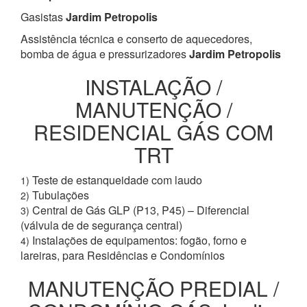
Gasistas
Jardim Petropolis
Assistência técnica e conserto de aquecedores,
bomba de água e pressurizadores
Jardim Petropolis
INSTALAÇÃO /
MANUTENÇÃO /
RESIDENCIAL GÁS COM
TRT
Teste de estanqueidade com laudo
1)
Tubulações
2)
Central de Gás GLP (P13, P45) – Diferencial
3)
(válvula de de segurança central)
Instalações de equipamentos: fogão, forno e
4)
lareiras, para Residências e Condomínios
MANUTENÇÃO PREDIAL /