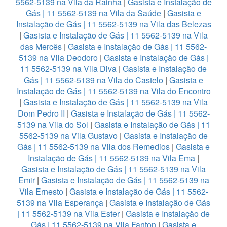
5562-5139 na Vila da Rainha
|
Gasista e Instalação de
Gás | 11 5562-5139 na Vila da Saúde
|
Gasista e
Instalação de Gás | 11 5562-5139 na Vila das Belezas
|
Gasista e Instalação de Gás | 11 5562-5139 na Vila
das Mercês
|
Gasista e Instalação de Gás | 11 5562-
5139 na Vila Deodoro
|
Gasista e Instalação de Gás |
11 5562-5139 na Vila Diva
|
Gasista e Instalação de
Gás | 11 5562-5139 na Vila do Castelo
|
Gasista e
Instalação de Gás | 11 5562-5139 na Vila do Encontro
|
Gasista e Instalação de Gás | 11 5562-5139 na Vila
Dom Pedro II
|
Gasista e Instalação de Gás | 11 5562-
5139 na Vila do Sol
|
Gasista e Instalação de Gás | 11
5562-5139 na Vila Gustavo
|
Gasista e Instalação de
Gás | 11 5562-5139 na Vila dos Remedios
|
Gasista e
Instalação de Gás | 11 5562-5139 na Vila Ema
|
Gasista e Instalação de Gás | 11 5562-5139 na Vila
Emir
|
Gasista e Instalação de Gás | 11 5562-5139 na
Vila Ernesto
|
Gasista e Instalação de Gás | 11 5562-
5139 na Vila Esperança
|
Gasista e Instalação de Gás
| 11 5562-5139 na Vila Ester
|
Gasista e Instalação de
Gás | 11 5562-5139 na Vila Fanton
|
Gasista e