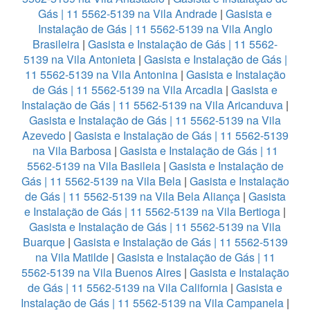
Gás | 11 5562-5139 na Vila Andrade
|
Gasista e
Instalação de Gás | 11 5562-5139 na Vila Anglo
Brasileira
|
Gasista e Instalação de Gás | 11 5562-
5139 na Vila Antonieta
|
Gasista e Instalação de Gás |
11 5562-5139 na Vila Antonina
|
Gasista e Instalação
de Gás | 11 5562-5139 na Vila Arcadia
|
Gasista e
Instalação de Gás | 11 5562-5139 na Vila Aricanduva
|
Gasista e Instalação de Gás | 11 5562-5139 na Vila
Azevedo
|
Gasista e Instalação de Gás | 11 5562-5139
na Vila Barbosa
|
Gasista e Instalação de Gás | 11
5562-5139 na Vila Basileia
|
Gasista e Instalação de
Gás | 11 5562-5139 na Vila Bela
|
Gasista e Instalação
de Gás | 11 5562-5139 na Vila Bela Aliança
|
Gasista
e Instalação de Gás | 11 5562-5139 na Vila Bertioga
|
Gasista e Instalação de Gás | 11 5562-5139 na Vila
Buarque
|
Gasista e Instalação de Gás | 11 5562-5139
na Vila Matilde
|
Gasista e Instalação de Gás | 11
5562-5139 na Vila Buenos Aires
|
Gasista e Instalação
de Gás | 11 5562-5139 na Vila California
|
Gasista e
Instalação de Gás | 11 5562-5139 na Vila Campanela
|