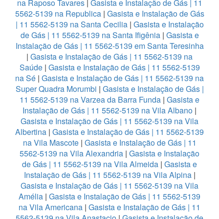
na Raposo Tavares
|
Gasista e Instalação de Gás | 11
5562-5139 na Republica
|
Gasista e Instalação de Gás
| 11 5562-5139 na Santa Cecilia
|
Gasista e Instalação
de Gás | 11 5562-5139 na Santa Ifigênia
|
Gasista e
Instalação de Gás | 11 5562-5139 em Santa Teresinha
|
Gasista e Instalação de Gás | 11 5562-5139 na
Saúde
|
Gasista e Instalação de Gás | 11 5562-5139
na Sé
|
Gasista e Instalação de Gás | 11 5562-5139 na
Super Quadra Morumbi
|
Gasista e Instalação de Gás |
11 5562-5139 na Varzea da Barra Funda
|
Gasista e
Instalação de Gás | 11 5562-5139 na Vila Albano
|
Gasista e Instalação de Gás | 11 5562-5139 na Vila
Albertina
|
Gasista e Instalação de Gás | 11 5562-5139
na Vila Mascote
|
Gasista e Instalação de Gás | 11
5562-5139 na Vila Alexandria
|
Gasista e Instalação
de Gás | 11 5562-5139 na Vila Almeida
|
Gasista e
Instalação de Gás | 11 5562-5139 na Vila Alpina
|
Gasista e Instalação de Gás | 11 5562-5139 na Vila
Amélia
|
Gasista e Instalação de Gás | 11 5562-5139
na Vila Americana
|
Gasista e Instalação de Gás | 11
5562-5139 na Vila Anastacio
|
Gasista e Instalação de