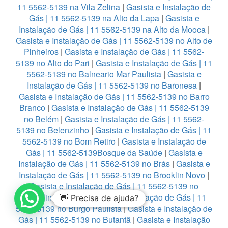
11 5562-5139 na Vila Zelina
|
Gasista e Instalação de
Gás | 11 5562-5139 na Alto da Lapa
|
Gasista e
Instalação de Gás | 11 5562-5139 na Alto da Mooca
|
Gasista e Instalação de Gás | 11 5562-5139 no Alto de
Pinheiros
|
Gasista e Instalação de Gás | 11 5562-
5139 no Alto do Pari
|
Gasista e Instalação de Gás | 11
5562-5139 no Balneario Mar Paulista
|
Gasista e
Instalação de Gás | 11 5562-5139 no Baronesa
|
Gasista e Instalação de Gás | 11 5562-5139 no Barro
Branco
|
Gasista e Instalação de Gás | 11 5562-5139
no Belém
|
Gasista e Instalação de Gás | 11 5562-
5139 no Belenzinho
|
Gasista e Instalação de Gás | 11
5562-5139 no Bom Retiro
|
Gasista e Instalação de
Gás | 11 5562-5139Bosque da Saúde
|
Gasista e
Instalação de Gás | 11 5562-5139 no Brás
|
Gasista e
Instalação de Gás | 11 5562-5139 no Brooklin Novo
|
Gasista e Instalação de Gás | 11 5562-5139 no
Brooklin Paulista
|
Gasista e Instalação de Gás | 11
👋 Precisa de ajuda?
5562-5139 no Burgo Paulista
|
Gasista e Instalação de
Gás | 11 5562-5139 no Butantã
|
Gasista e Instalação