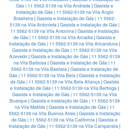
Gás | 11 5562-5139 na Vila Andrade
|
Gasista e
Instalação de Gás | 11 5562-5139 na Vila Anglo
Brasileira
|
Gasista e Instalação de Gás | 11 5562-
5139 na Vila Antonieta
|
Gasista e Instalação de Gás |
11 5562-5139 na Vila Antonina
|
Gasista e Instalação
de Gás | 11 5562-5139 na Vila Arcadia
|
Gasista e
Instalação de Gás | 11 5562-5139 na Vila Aricanduva
|
Gasista e Instalação de Gás | 11 5562-5139 na Vila
Azevedo
|
Gasista e Instalação de Gás | 11 5562-5139
na Vila Barbosa
|
Gasista e Instalação de Gás | 11
5562-5139 na Vila Basileia
|
Gasista e Instalação de
Gás | 11 5562-5139 na Vila Bela
|
Gasista e Instalação
de Gás | 11 5562-5139 na Vila Bela Aliança
|
Gasista
e Instalação de Gás | 11 5562-5139 na Vila Bertioga
|
Gasista e Instalação de Gás | 11 5562-5139 na Vila
Buarque
|
Gasista e Instalação de Gás | 11 5562-5139
na Vila Matilde
|
Gasista e Instalação de Gás | 11
5562-5139 na Vila Buenos Aires
|
Gasista e Instalação
de Gás | 11 5562-5139 na Vila California
|
Gasista e
Instalação de Gás | 11 5562-5139 na Vila Campanela
|