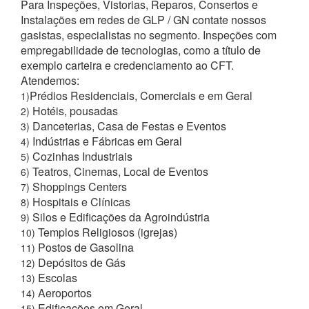
Para Inspeções, Vistorias, Reparos, Consertos e
Instalações em redes de GLP / GN contate nossos
gasistas, especialistas no segmento. Inspeções com
empregabilidade de tecnologias, como a título de
exemplo carteira e credenciamento ao CFT.
Atendemos:
Prédios Residenciais, Comerciais e em Geral
1)
Hotéis, pousadas
2)
Danceterias, Casa de Festas e Eventos
3)
Indústrias e Fábricas em Geral
4)
Cozinhas Industriais
5)
Teatros, Cinemas, Local de Eventos
6)
Shoppings Centers
7)
Hospitais e Clínicas
8)
Silos e Edificações da Agroindústria
9)
Templos Religiosos (igrejas)
10)
Postos de Gasolina
11)
Depósitos de Gás
12)
Escolas
13)
Aeroportos
14)
Edificações em Geral
15)