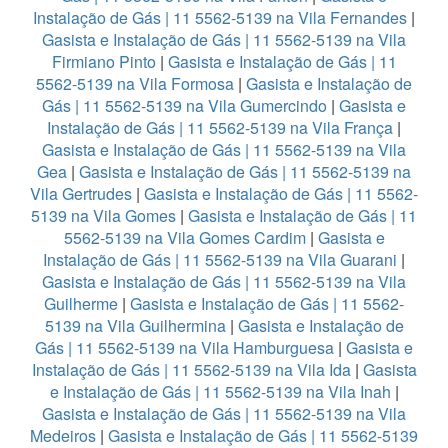
Instalação de Gás | 11 5562-5139 na Vila Fernandes
|
Gasista e Instalação de Gás | 11 5562-5139 na Vila
Firmiano Pinto
|
Gasista e Instalação de Gás | 11
5562-5139 na Vila Formosa
|
Gasista e Instalação de
Gás | 11 5562-5139 na Vila Gumercindo
|
Gasista e
Instalação de Gás | 11 5562-5139 na Vila França
|
Gasista e Instalação de Gás | 11 5562-5139 na Vila
Gea
|
Gasista e Instalação de Gás | 11 5562-5139 na
Vila Gertrudes
|
Gasista e Instalação de Gás | 11 5562-
5139 na Vila Gomes
|
Gasista e Instalação de Gás | 11
5562-5139 na Vila Gomes Cardim
|
Gasista e
Instalação de Gás | 11 5562-5139 na Vila Guarani
|
Gasista e Instalação de Gás | 11 5562-5139 na Vila
Guilherme
|
Gasista e Instalação de Gás | 11 5562-
5139 na Vila Guilhermina
|
Gasista e Instalação de
Gás | 11 5562-5139 na Vila Hamburguesa
|
Gasista e
Instalação de Gás | 11 5562-5139 na Vila Ida
|
Gasista
e Instalação de Gás | 11 5562-5139 na Vila Inah
|
Gasista e Instalação de Gás | 11 5562-5139 na Vila
Medeiros
|
Gasista e Instalação de Gás | 11 5562-5139