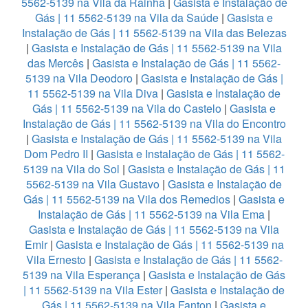
5562-5139 na Vila da Rainha
|
Gasista e Instalação de
Gás | 11 5562-5139 na Vila da Saúde
|
Gasista e
Instalação de Gás | 11 5562-5139 na Vila das Belezas
|
Gasista e Instalação de Gás | 11 5562-5139 na Vila
das Mercês
|
Gasista e Instalação de Gás | 11 5562-
5139 na Vila Deodoro
|
Gasista e Instalação de Gás |
11 5562-5139 na Vila Diva
|
Gasista e Instalação de
Gás | 11 5562-5139 na Vila do Castelo
|
Gasista e
Instalação de Gás | 11 5562-5139 na Vila do Encontro
|
Gasista e Instalação de Gás | 11 5562-5139 na Vila
Dom Pedro II
|
Gasista e Instalação de Gás | 11 5562-
5139 na Vila do Sol
|
Gasista e Instalação de Gás | 11
5562-5139 na Vila Gustavo
|
Gasista e Instalação de
Gás | 11 5562-5139 na Vila dos Remedios
|
Gasista e
Instalação de Gás | 11 5562-5139 na Vila Ema
|
Gasista e Instalação de Gás | 11 5562-5139 na Vila
Emir
|
Gasista e Instalação de Gás | 11 5562-5139 na
Vila Ernesto
|
Gasista e Instalação de Gás | 11 5562-
5139 na Vila Esperança
|
Gasista e Instalação de Gás
| 11 5562-5139 na Vila Ester
|
Gasista e Instalação de
Gás | 11 5562-5139 na Vila Fanton
|
Gasista e