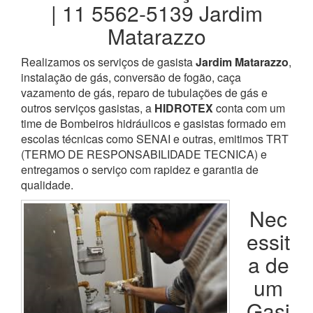
| 11 5562-5139 Jardim
Matarazzo
Realizamos os serviços de gasista
Jardim Matarazzo
,
instalação de gás, conversão de fogão, caça
vazamento de gás, reparo de tubulações de gás e
outros serviços gasistas, a
HIDROTEX
conta com um
time de Bombeiros hidráulicos e gasistas formado em
escolas técnicas como SENAI e outras, emitimos TRT
(TERMO DE RESPONSABILIDADE TECNICA) e
entregamos o serviço com rapidez e garantia de
qualidade.
Nec
essit
a de
um
Gasi