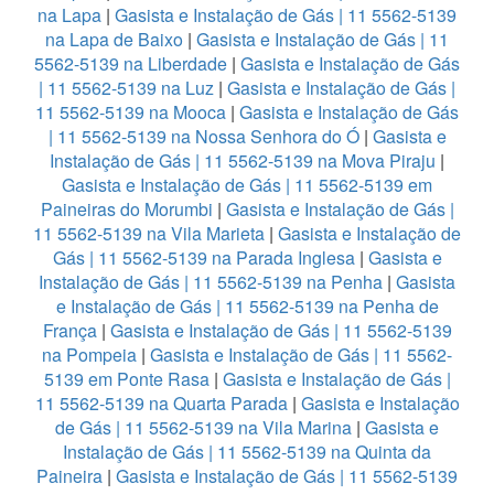
na Lapa
|
Gasista e Instalação de Gás | 11 5562-5139
na Lapa de Baixo
|
Gasista e Instalação de Gás | 11
5562-5139 na Liberdade
|
Gasista e Instalação de Gás
| 11 5562-5139 na Luz
|
Gasista e Instalação de Gás |
11 5562-5139 na Mooca
|
Gasista e Instalação de Gás
| 11 5562-5139 na Nossa Senhora do Ó
|
Gasista e
Instalação de Gás | 11 5562-5139 na Mova Piraju
|
Gasista e Instalação de Gás | 11 5562-5139 em
Paineiras do Morumbi
|
Gasista e Instalação de Gás |
11 5562-5139 na Vila Marieta
|
Gasista e Instalação de
Gás | 11 5562-5139 na Parada Inglesa
|
Gasista e
Instalação de Gás | 11 5562-5139 na Penha
|
Gasista
e Instalação de Gás | 11 5562-5139 na Penha de
França
|
Gasista e Instalação de Gás | 11 5562-5139
na Pompeia
|
Gasista e Instalação de Gás | 11 5562-
5139 em Ponte Rasa
|
Gasista e Instalação de Gás |
11 5562-5139 na Quarta Parada
|
Gasista e Instalação
de Gás | 11 5562-5139 na Vila Marina
|
Gasista e
Instalação de Gás | 11 5562-5139 na Quinta da
Paineira
|
Gasista e Instalação de Gás | 11 5562-5139