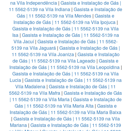
na Vila Independência
|
Gasista e Instalação de Gás |
11 5562-5139 na Vila Indiana
|
Gasista e Instalação de
Gás | 11 5562-5139 na Vila Mendes
|
Gasista e
Instalação de Gás | 11 5562-5139 na Vila Ipojuca
|
Gasista e Instalação de Gás | 11 5562-5139 na Vila
Isa
|
Gasista e Instalação de Gás | 11 5562-5139 na
Vila Jacuí
|
Gasista e Instalação de Gás | 11 5562-
5139 na Vila Jaguará
|
Gasista e Instalação de Gás |
11 5562-5139 na Vila Joaniza
|
Gasista e Instalação
de Gás | 11 5562-5139 na Vila Lageado
|
Gasista e
Instalação de Gás | 11 5562-5139 na Vila Leopoldina
|
Gasista e Instalação de Gás | 11 5562-5139 na Vila
Lucia
|
Gasista e Instalação de Gás | 11 5562-5139 na
Vila Madalena
|
Gasista e Instalação de Gás | 11
5562-5139 na Vila Mafra
|
Gasista e Instalação de Gás
| 11 5562-5139 na Vila Maria
|
Gasista e Instalação de
Gás | 11 5562-5139 na Vila Maria Alta
|
Gasista e
Instalação de Gás | 11 5562-5139 na Vila Maria Baixa
|
Gasista e Instalação de Gás | 11 5562-5139 na Vila
Mariana
|
Gasista e Instalação de Gás | 11 5562-5139