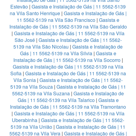
Estevão
|
Gasista e Instalação de Gás | 11 5562-5139
na Vila Santo Henrique
|
Gasista e Instalação de Gás |
11 5562-5139 na Vila São Francisco
|
Gasista e
Instalação de Gás | 11 5562-5139 na Vila São Geraldo
|
Gasista e Instalação de Gás | 11 5562-5139 na Vila
São José
|
Gasista e Instalação de Gás | 11 5562-
5139 na Vila São Nicolau
|
Gasista e Instalação de
Gás | 11 5562-5139 na Vila Silvia
|
Gasista e
Instalação de Gás | 11 5562-5139 na Vila Socorro
|
Gasista e Instalação de Gás | 11 5562-5139 na Vila
Sofia
|
Gasista e Instalação de Gás | 11 5562-5139 na
Vila Sonia
|
Gasista e Instalação de Gás | 11 5562-
5139 na Vila Souza
|
Gasista e Instalação de Gás | 11
5562-5139 na Vila Suzana
|
Gasista e Instalação de
Gás | 11 5562-5139 na Vila Talarico
|
Gasista e
Instalação de Gás | 11 5562-5139 na Vila Tramontano
|
Gasista e Instalação de Gás | 11 5562-5139 na Vila
Uberabinha
|
Gasista e Instalação de Gás | 11 5562-
5139 na Vila União
|
Gasista e Instalação de Gás | 11
5562-5139 na Vila Vera
|
Gasista e Instalação de Gás |