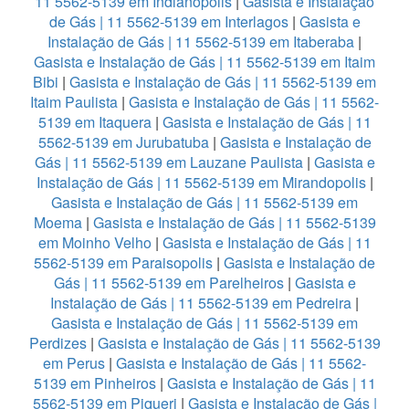
11 5562-5139 em Indianopolis
|
Gasista e Instalação
de Gás | 11 5562-5139 em Interlagos
|
Gasista e
Instalação de Gás | 11 5562-5139 em Itaberaba
|
Gasista e Instalação de Gás | 11 5562-5139 em Itaim
Bibi
|
Gasista e Instalação de Gás | 11 5562-5139 em
Itaim Paulista
|
Gasista e Instalação de Gás | 11 5562-
5139 em Itaquera
|
Gasista e Instalação de Gás | 11
5562-5139 em Jurubatuba
|
Gasista e Instalação de
Gás | 11 5562-5139 em Lauzane Paulista
|
Gasista e
Instalação de Gás | 11 5562-5139 em Mirandopolis
|
Gasista e Instalação de Gás | 11 5562-5139 em
Moema
|
Gasista e Instalação de Gás | 11 5562-5139
em Moinho Velho
|
Gasista e Instalação de Gás | 11
5562-5139 em Paraisopolis
|
Gasista e Instalação de
Gás | 11 5562-5139 em Parelheiros
|
Gasista e
Instalação de Gás | 11 5562-5139 em Pedreira
|
Gasista e Instalação de Gás | 11 5562-5139 em
Perdizes
|
Gasista e Instalação de Gás | 11 5562-5139
em Perus
|
Gasista e Instalação de Gás | 11 5562-
5139 em Pinheiros
|
Gasista e Instalação de Gás | 11
5562-5139 em Piqueri
|
Gasista e Instalação de Gás |