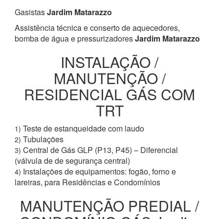
Gasistas
Jardim Matarazzo
Assistência técnica e conserto de aquecedores,
bomba de água e pressurizadores
Jardim Matarazzo
INSTALAÇÃO /
MANUTENÇÃO /
RESIDENCIAL GÁS COM
TRT
Teste de estanqueidade com laudo
1)
Tubulações
2)
Central de Gás GLP (P13, P45) – Diferencial
3)
(válvula de de segurança central)
Instalações de equipamentos: fogão, forno e
4)
lareiras, para Residências e Condomínios
MANUTENÇÃO PREDIAL /