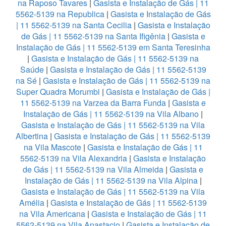
na Raposo Tavares
|
Gasista e Instalação de Gás | 11
5562-5139 na Republica
|
Gasista e Instalação de Gás
| 11 5562-5139 na Santa Cecilia
|
Gasista e Instalação
de Gás | 11 5562-5139 na Santa Ifigênia
|
Gasista e
Instalação de Gás | 11 5562-5139 em Santa Teresinha
|
Gasista e Instalação de Gás | 11 5562-5139 na
Saúde
|
Gasista e Instalação de Gás | 11 5562-5139
na Sé
|
Gasista e Instalação de Gás | 11 5562-5139 na
Super Quadra Morumbi
|
Gasista e Instalação de Gás |
11 5562-5139 na Varzea da Barra Funda
|
Gasista e
Instalação de Gás | 11 5562-5139 na Vila Albano
|
Gasista e Instalação de Gás | 11 5562-5139 na Vila
Albertina
|
Gasista e Instalação de Gás | 11 5562-5139
na Vila Mascote
|
Gasista e Instalação de Gás | 11
5562-5139 na Vila Alexandria
|
Gasista e Instalação
de Gás | 11 5562-5139 na Vila Almeida
|
Gasista e
Instalação de Gás | 11 5562-5139 na Vila Alpina
|
Gasista e Instalação de Gás | 11 5562-5139 na Vila
Amélia
|
Gasista e Instalação de Gás | 11 5562-5139
na Vila Americana
|
Gasista e Instalação de Gás | 11
5562-5139 na Vila Anastacio
|
Gasista e Instalação de