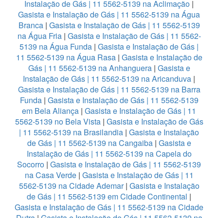
Instalação de Gás | 11 5562-5139 na Aclimação
|
Gasista e Instalação de Gás | 11 5562-5139 na Água
Branca
|
Gasista e Instalação de Gás | 11 5562-5139
na Água Fria
|
Gasista e Instalação de Gás | 11 5562-
5139 na Água Funda
|
Gasista e Instalação de Gás |
11 5562-5139 na Água Rasa
|
Gasista e Instalação de
Gás | 11 5562-5139 na Anhanguera
|
Gasista e
Instalação de Gás | 11 5562-5139 na Aricanduva
|
Gasista e Instalação de Gás | 11 5562-5139 na Barra
Funda
|
Gasista e Instalação de Gás | 11 5562-5139
em Bela Aliança
|
Gasista e Instalação de Gás | 11
5562-5139 no Bela Vista
|
Gasista e Instalação de Gás
| 11 5562-5139 na Brasilandia
|
Gasista e Instalação
de Gás | 11 5562-5139 na Cangaiba
|
Gasista e
Instalação de Gás | 11 5562-5139 na Capela do
Socorro
|
Gasista e Instalação de Gás | 11 5562-5139
na Casa Verde
|
Gasista e Instalação de Gás | 11
5562-5139 na Cidade Ademar
|
Gasista e Instalação
de Gás | 11 5562-5139 em Cidade Continental
|
Gasista e Instalação de Gás | 11 5562-5139 na Cidade
Dutra
|
Gasista e Instalação de Gás | 11 5562-5139 na