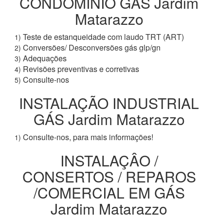
CONDOMÍNIO GÁS Jardim
Matarazzo
Teste de estanqueidade com laudo TRT (ART)
1)
Conversões/ Desconversões gás glp/gn
2)
Adequações
3)
Revisões preventivas e corretivas
4)
Consulte-nos
5)
INSTALAÇÃO INDUSTRIAL
GÁS Jardim Matarazzo
Consulte-nos, para mais informações!
1)
INSTALAÇÂO /
CONSERTOS / REPAROS
/COMERCIAL EM GÁS
Jardim Matarazzo