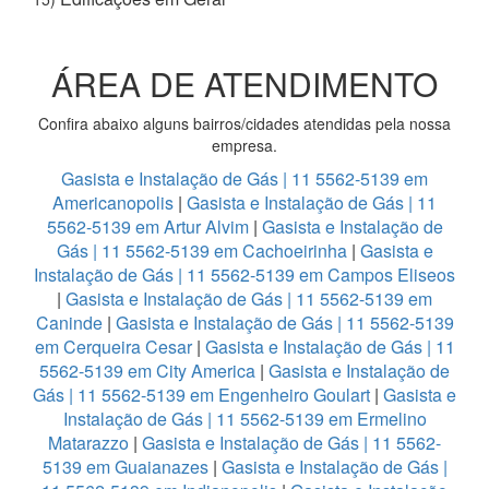
ÁREA DE ATENDIMENTO
Confira abaixo alguns bairros/cidades atendidas pela nossa
empresa.
Gasista e Instalação de Gás | 11 5562-5139 em
Americanopolis
|
Gasista e Instalação de Gás | 11
5562-5139 em Artur Alvim
|
Gasista e Instalação de
Gás | 11 5562-5139 em Cachoeirinha
|
Gasista e
Instalação de Gás | 11 5562-5139 em Campos Eliseos
|
Gasista e Instalação de Gás | 11 5562-5139 em
Caninde
|
Gasista e Instalação de Gás | 11 5562-5139
em Cerqueira Cesar
|
Gasista e Instalação de Gás | 11
5562-5139 em City America
|
Gasista e Instalação de
Gás | 11 5562-5139 em Engenheiro Goulart
|
Gasista e
Instalação de Gás | 11 5562-5139 em Ermelino
Matarazzo
|
Gasista e Instalação de Gás | 11 5562-
5139 em Guaianazes
|
Gasista e Instalação de Gás |