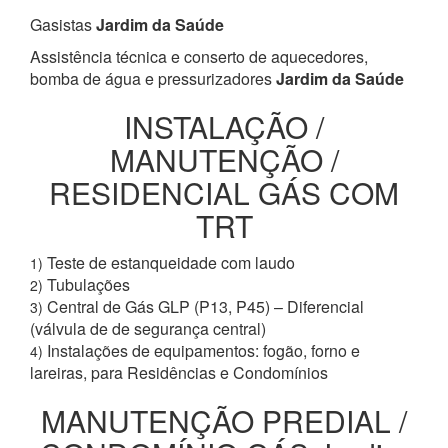
Gasistas
Jardim da Saúde
Assistência técnica e conserto de aquecedores,
bomba de água e pressurizadores
Jardim da Saúde
INSTALAÇÃO /
MANUTENÇÃO /
RESIDENCIAL GÁS COM
TRT
Teste de estanqueidade com laudo
1)
Tubulações
2)
Central de Gás GLP (P13, P45) – Diferencial
3)
(válvula de de segurança central)
Instalações de equipamentos: fogão, forno e
4)
lareiras, para Residências e Condomínios
MANUTENÇÃO PREDIAL /