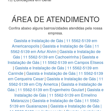
ÁREA DE ATENDIMENTO
Confira abaixo alguns bairros/cidades atendidas pela nossa
empresa.
Gasista e Instalação de Gás | 11 5562-5139 em
Americanopolis
|
Gasista e Instalação de Gás | 11
5562-5139 em Artur Alvim
|
Gasista e Instalação de
Gás | 11 5562-5139 em Cachoeirinha
|
Gasista e
Instalação de Gás | 11 5562-5139 em Campos Eliseos
|
Gasista e Instalação de Gás | 11 5562-5139 em
Caninde
|
Gasista e Instalação de Gás | 11 5562-5139
em Cerqueira Cesar
|
Gasista e Instalação de Gás | 11
5562-5139 em City America
|
Gasista e Instalação de
Gás | 11 5562-5139 em Engenheiro Goulart
|
Gasista e
Instalação de Gás | 11 5562-5139 em Ermelino
Matarazzo
|
Gasista e Instalação de Gás | 11 5562-
5139 em Guaianazes
|
Gasista e Instalação de Gás |