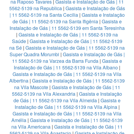
na Raposo Tavares
|
Gasista e Instalação de Gás | 11
5562-5139 na Republica
|
Gasista e Instalação de Gás
| 11 5562-5139 na Santa Cecilia
|
Gasista e Instalação
de Gás | 11 5562-5139 na Santa Ifigênia
|
Gasista e
Instalação de Gás | 11 5562-5139 em Santa Teresinha
|
Gasista e Instalação de Gás | 11 5562-5139 na
Saúde
|
Gasista e Instalação de Gás | 11 5562-5139
na Sé
|
Gasista e Instalação de Gás | 11 5562-5139 na
Super Quadra Morumbi
|
Gasista e Instalação de Gás |
11 5562-5139 na Varzea da Barra Funda
|
Gasista e
Instalação de Gás | 11 5562-5139 na Vila Albano
|
Gasista e Instalação de Gás | 11 5562-5139 na Vila
Albertina
|
Gasista e Instalação de Gás | 11 5562-5139
na Vila Mascote
|
Gasista e Instalação de Gás | 11
5562-5139 na Vila Alexandria
|
Gasista e Instalação
de Gás | 11 5562-5139 na Vila Almeida
|
Gasista e
Instalação de Gás | 11 5562-5139 na Vila Alpina
|
Gasista e Instalação de Gás | 11 5562-5139 na Vila
Amélia
|
Gasista e Instalação de Gás | 11 5562-5139
na Vila Americana
|
Gasista e Instalação de Gás | 11
5562-5139 na Vila Anastacio
|
Gasista e Instalação de