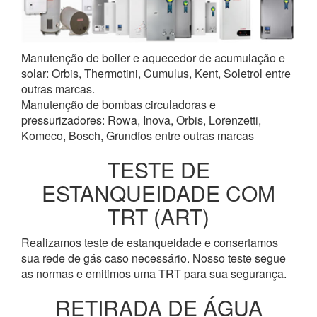
Manutenção de boiler e aquecedor de acumulação e
solar: Orbis, Thermotini, Cumulus, Kent, Soletrol entre
outras marcas.
Manutenção de bombas circuladoras e
pressurizadores: Rowa, Inova, Orbis, Lorenzetti,
Komeco, Bosch, Grundfos entre outras marcas
TESTE DE
ESTANQUEIDADE COM
TRT (ART)
Realizamos teste de estanqueidade e consertamos
sua rede de gás caso necessário. Nosso teste segue
as normas e emitimos uma TRT para sua segurança.
RETIRADA DE ÁGUA