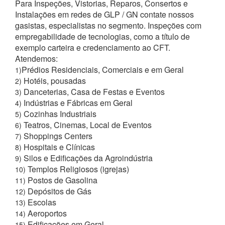
Para Inspeções, Vistorias, Reparos, Consertos e
Instalações em redes de GLP / GN contate nossos
gasistas, especialistas no segmento. Inspeções com
empregabilidade de tecnologias, como a título de
exemplo carteira e credenciamento ao CFT.
Atendemos:
Prédios Residenciais, Comerciais e em Geral
1)
Hotéis, pousadas
2)
Danceterias, Casa de Festas e Eventos
3)
Indústrias e Fábricas em Geral
4)
Cozinhas Industriais
5)
Teatros, Cinemas, Local de Eventos
6)
Shoppings Centers
7)
Hospitais e Clínicas
8)
Silos e Edificações da Agroindústria
9)
Templos Religiosos (igrejas)
10)
Postos de Gasolina
11)
Depósitos de Gás
12)
Escolas
13)
Aeroportos
14)
Edificações em Geral
15)