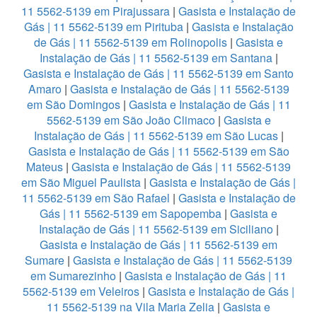
11 5562-5139 em Pirajussara
|
Gasista e Instalação de
Gás | 11 5562-5139 em Pirituba
|
Gasista e Instalação
de Gás | 11 5562-5139 em Rolinopolis
|
Gasista e
Instalação de Gás | 11 5562-5139 em Santana
|
Gasista e Instalação de Gás | 11 5562-5139 em Santo
Amaro
|
Gasista e Instalação de Gás | 11 5562-5139
em São Domingos
|
Gasista e Instalação de Gás | 11
5562-5139 em São João Climaco
|
Gasista e
Instalação de Gás | 11 5562-5139 em São Lucas
|
Gasista e Instalação de Gás | 11 5562-5139 em São
Mateus
|
Gasista e Instalação de Gás | 11 5562-5139
em São Miguel Paulista
|
Gasista e Instalação de Gás |
11 5562-5139 em São Rafael
|
Gasista e Instalação de
Gás | 11 5562-5139 em Sapopemba
|
Gasista e
Instalação de Gás | 11 5562-5139 em Siciliano
|
Gasista e Instalação de Gás | 11 5562-5139 em
Sumare
|
Gasista e Instalação de Gás | 11 5562-5139
em Sumarezinho
|
Gasista e Instalação de Gás | 11
5562-5139 em Veleiros
|
Gasista e Instalação de Gás |
11 5562-5139 na Vila Maria Zelia
|
Gasista e