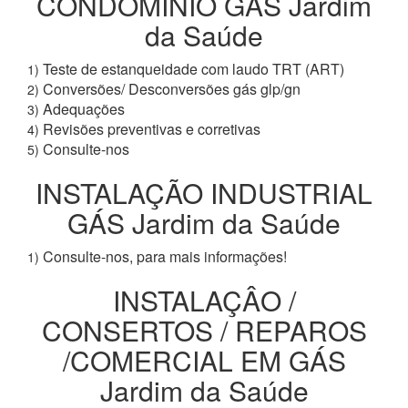
CONDOMÍNIO GÁS Jardim
da Saúde
Teste de estanqueidade com laudo TRT (ART)
1)
Conversões/ Desconversões gás glp/gn
2)
Adequações
3)
Revisões preventivas e corretivas
4)
Consulte-nos
5)
INSTALAÇÃO INDUSTRIAL
GÁS Jardim da Saúde
Consulte-nos, para mais informações!
1)
INSTALAÇÂO /
CONSERTOS / REPAROS
/COMERCIAL EM GÁS
Jardim da Saúde