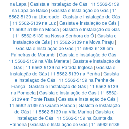
na Lapa
|
Gasista e Instalação de Gás | 11 5562-5139
na Lapa de Baixo
|
Gasista e Instalação de Gás | 11
5562-5139 na Liberdade
|
Gasista e Instalação de Gás
| 11 5562-5139 na Luz
|
Gasista e Instalação de Gás |
11 5562-5139 na Mooca
|
Gasista e Instalação de Gás
| 11 5562-5139 na Nossa Senhora do Ó
|
Gasista e
Instalação de Gás | 11 5562-5139 na Mova Piraju
|
Gasista e Instalação de Gás | 11 5562-5139 em
Paineiras do Morumbi
|
Gasista e Instalação de Gás |
11 5562-5139 na Vila Marieta
|
Gasista e Instalação de
Gás | 11 5562-5139 na Parada Inglesa
|
Gasista e
Instalação de Gás | 11 5562-5139 na Penha
|
Gasista
e Instalação de Gás | 11 5562-5139 na Penha de
França
|
Gasista e Instalação de Gás | 11 5562-5139
na Pompeia
|
Gasista e Instalação de Gás | 11 5562-
5139 em Ponte Rasa
|
Gasista e Instalação de Gás |
11 5562-5139 na Quarta Parada
|
Gasista e Instalação
de Gás | 11 5562-5139 na Vila Marina
|
Gasista e
Instalação de Gás | 11 5562-5139 na Quinta da
Paineira
|
Gasista e Instalação de Gás | 11 5562-5139