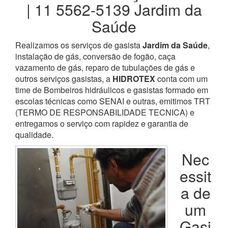
| 11 5562-5139 Jardim da
Saúde
Realizamos os serviços de gasista
Jardim da Saúde
,
instalação de gás, conversão de fogão, caça
vazamento de gás, reparo de tubulações de gás e
outros serviços gasistas, a
HIDROTEX
conta com um
time de Bombeiros hidráulicos e gasistas formado em
escolas técnicas como SENAI e outras, emitimos TRT
(TERMO DE RESPONSABILIDADE TECNICA) e
entregamos o serviço com rapidez e garantia de
qualidade.
Nec
essit
a de
um
Gasi