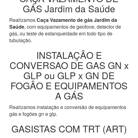
GÁS Jardim da Saúde
Realizamos
Caça Vazamento de gás Jardim da
Saúde
, com equipamentos de geofone, detector de
gás, ou teste de estanqueidade em todo tipo de
tubulação.
INSTALAÇÂO E
CONVERSAO DE GAS GN x
GLP ou GLP x GN DE
FOGÂO E EQUIPAMENTOS
A GÁS
Realizamos instalação e conversão de equipamentos
gás e fogões gn e glp.
GASISTAS COM TRT (ART)