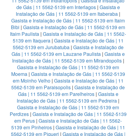
11 5562-5139 em Indianopolis
|
Gasista e Instalação
de Gás | 11 5562-5139 em Interlagos
|
Gasista e
Instalação de Gás | 11 5562-5139 em Itaberaba
|
Gasista e Instalação de Gás | 11 5562-5139 em Itaim
Bibi
|
Gasista e Instalação de Gás | 11 5562-5139 em
Itaim Paulista
|
Gasista e Instalação de Gás | 11 5562-
5139 em Itaquera
|
Gasista e Instalação de Gás | 11
5562-5139 em Jurubatuba
|
Gasista e Instalação de
Gás | 11 5562-5139 em Lauzane Paulista
|
Gasista e
Instalação de Gás | 11 5562-5139 em Mirandopolis
|
Gasista e Instalação de Gás | 11 5562-5139 em
Moema
|
Gasista e Instalação de Gás | 11 5562-5139
em Moinho Velho
|
Gasista e Instalação de Gás | 11
5562-5139 em Paraisopolis
|
Gasista e Instalação de
Gás | 11 5562-5139 em Parelheiros
|
Gasista e
Instalação de Gás | 11 5562-5139 em Pedreira
|
Gasista e Instalação de Gás | 11 5562-5139 em
Perdizes
|
Gasista e Instalação de Gás | 11 5562-5139
em Perus
|
Gasista e Instalação de Gás | 11 5562-
5139 em Pinheiros
|
Gasista e Instalação de Gás | 11
5562-5139 em Piqueri
|
Gasista e Instalação de Gás |