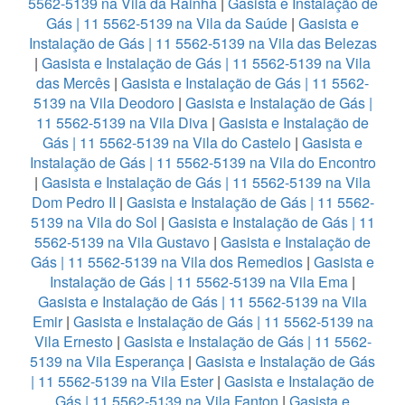
5562-5139 na Vila da Rainha
|
Gasista e Instalação de
Gás | 11 5562-5139 na Vila da Saúde
|
Gasista e
Instalação de Gás | 11 5562-5139 na Vila das Belezas
|
Gasista e Instalação de Gás | 11 5562-5139 na Vila
das Mercês
|
Gasista e Instalação de Gás | 11 5562-
5139 na Vila Deodoro
|
Gasista e Instalação de Gás |
11 5562-5139 na Vila Diva
|
Gasista e Instalação de
Gás | 11 5562-5139 na Vila do Castelo
|
Gasista e
Instalação de Gás | 11 5562-5139 na Vila do Encontro
|
Gasista e Instalação de Gás | 11 5562-5139 na Vila
Dom Pedro II
|
Gasista e Instalação de Gás | 11 5562-
5139 na Vila do Sol
|
Gasista e Instalação de Gás | 11
5562-5139 na Vila Gustavo
|
Gasista e Instalação de
Gás | 11 5562-5139 na Vila dos Remedios
|
Gasista e
Instalação de Gás | 11 5562-5139 na Vila Ema
|
Gasista e Instalação de Gás | 11 5562-5139 na Vila
Emir
|
Gasista e Instalação de Gás | 11 5562-5139 na
Vila Ernesto
|
Gasista e Instalação de Gás | 11 5562-
5139 na Vila Esperança
|
Gasista e Instalação de Gás
| 11 5562-5139 na Vila Ester
|
Gasista e Instalação de
Gás | 11 5562-5139 na Vila Fanton
|
Gasista e