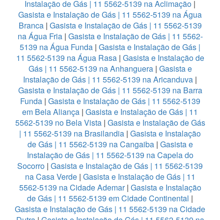
Instalação de Gás | 11 5562-5139 na Aclimação
|
Gasista e Instalação de Gás | 11 5562-5139 na Água
Branca
|
Gasista e Instalação de Gás | 11 5562-5139
na Água Fria
|
Gasista e Instalação de Gás | 11 5562-
5139 na Água Funda
|
Gasista e Instalação de Gás |
11 5562-5139 na Água Rasa
|
Gasista e Instalação de
Gás | 11 5562-5139 na Anhanguera
|
Gasista e
Instalação de Gás | 11 5562-5139 na Aricanduva
|
Gasista e Instalação de Gás | 11 5562-5139 na Barra
Funda
|
Gasista e Instalação de Gás | 11 5562-5139
em Bela Aliança
|
Gasista e Instalação de Gás | 11
5562-5139 no Bela Vista
|
Gasista e Instalação de Gás
| 11 5562-5139 na Brasilandia
|
Gasista e Instalação
de Gás | 11 5562-5139 na Cangaiba
|
Gasista e
Instalação de Gás | 11 5562-5139 na Capela do
Socorro
|
Gasista e Instalação de Gás | 11 5562-5139
na Casa Verde
|
Gasista e Instalação de Gás | 11
5562-5139 na Cidade Ademar
|
Gasista e Instalação
de Gás | 11 5562-5139 em Cidade Continental
|
Gasista e Instalação de Gás | 11 5562-5139 na Cidade
Dutra
|
Gasista e Instalação de Gás | 11 5562-5139 na