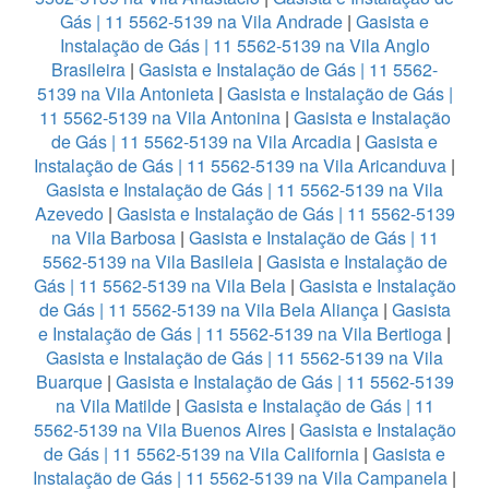
Gás | 11 5562-5139 na Vila Andrade
|
Gasista e
Instalação de Gás | 11 5562-5139 na Vila Anglo
Brasileira
|
Gasista e Instalação de Gás | 11 5562-
5139 na Vila Antonieta
|
Gasista e Instalação de Gás |
11 5562-5139 na Vila Antonina
|
Gasista e Instalação
de Gás | 11 5562-5139 na Vila Arcadia
|
Gasista e
Instalação de Gás | 11 5562-5139 na Vila Aricanduva
|
Gasista e Instalação de Gás | 11 5562-5139 na Vila
Azevedo
|
Gasista e Instalação de Gás | 11 5562-5139
na Vila Barbosa
|
Gasista e Instalação de Gás | 11
5562-5139 na Vila Basileia
|
Gasista e Instalação de
Gás | 11 5562-5139 na Vila Bela
|
Gasista e Instalação
de Gás | 11 5562-5139 na Vila Bela Aliança
|
Gasista
e Instalação de Gás | 11 5562-5139 na Vila Bertioga
|
Gasista e Instalação de Gás | 11 5562-5139 na Vila
Buarque
|
Gasista e Instalação de Gás | 11 5562-5139
na Vila Matilde
|
Gasista e Instalação de Gás | 11
5562-5139 na Vila Buenos Aires
|
Gasista e Instalação
de Gás | 11 5562-5139 na Vila California
|
Gasista e
Instalação de Gás | 11 5562-5139 na Vila Campanela
|