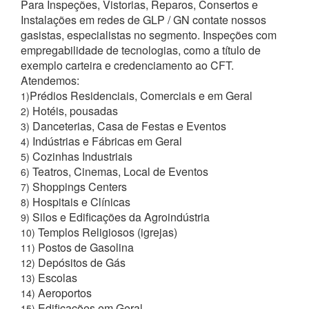
Para Inspeções, Vistorias, Reparos, Consertos e
Instalações em redes de GLP / GN contate nossos
gasistas, especialistas no segmento. Inspeções com
empregabilidade de tecnologias, como a título de
exemplo carteira e credenciamento ao CFT.
Atendemos:
Prédios Residenciais, Comerciais e em Geral
1)
Hotéis, pousadas
2)
Danceterias, Casa de Festas e Eventos
3)
Indústrias e Fábricas em Geral
4)
Cozinhas Industriais
5)
Teatros, Cinemas, Local de Eventos
6)
Shoppings Centers
7)
Hospitais e Clínicas
8)
Silos e Edificações da Agroindústria
9)
Templos Religiosos (igrejas)
10)
Postos de Gasolina
11)
Depósitos de Gás
12)
Escolas
13)
Aeroportos
14)
Edificações em Geral
15)