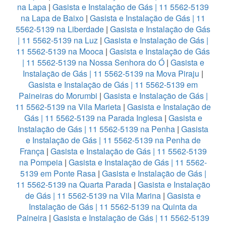
na Lapa
|
Gasista e Instalação de Gás | 11 5562-5139
na Lapa de Baixo
|
Gasista e Instalação de Gás | 11
5562-5139 na Liberdade
|
Gasista e Instalação de Gás
| 11 5562-5139 na Luz
|
Gasista e Instalação de Gás |
11 5562-5139 na Mooca
|
Gasista e Instalação de Gás
| 11 5562-5139 na Nossa Senhora do Ó
|
Gasista e
Instalação de Gás | 11 5562-5139 na Mova Piraju
|
Gasista e Instalação de Gás | 11 5562-5139 em
Paineiras do Morumbi
|
Gasista e Instalação de Gás |
11 5562-5139 na Vila Marieta
|
Gasista e Instalação de
Gás | 11 5562-5139 na Parada Inglesa
|
Gasista e
Instalação de Gás | 11 5562-5139 na Penha
|
Gasista
e Instalação de Gás | 11 5562-5139 na Penha de
França
|
Gasista e Instalação de Gás | 11 5562-5139
na Pompeia
|
Gasista e Instalação de Gás | 11 5562-
5139 em Ponte Rasa
|
Gasista e Instalação de Gás |
11 5562-5139 na Quarta Parada
|
Gasista e Instalação
de Gás | 11 5562-5139 na Vila Marina
|
Gasista e
Instalação de Gás | 11 5562-5139 na Quinta da
Paineira
|
Gasista e Instalação de Gás | 11 5562-5139