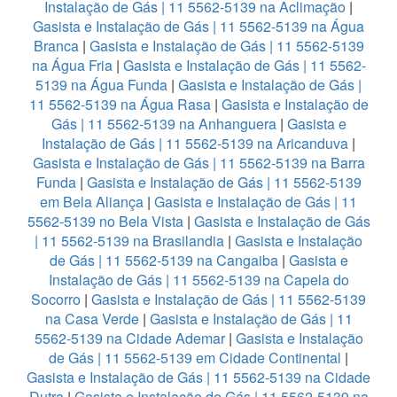
Instalação de Gás | 11 5562-5139 na Aclimação
|
Gasista e Instalação de Gás | 11 5562-5139 na Água
Branca
|
Gasista e Instalação de Gás | 11 5562-5139
na Água Fria
|
Gasista e Instalação de Gás | 11 5562-
5139 na Água Funda
|
Gasista e Instalação de Gás |
11 5562-5139 na Água Rasa
|
Gasista e Instalação de
Gás | 11 5562-5139 na Anhanguera
|
Gasista e
Instalação de Gás | 11 5562-5139 na Aricanduva
|
Gasista e Instalação de Gás | 11 5562-5139 na Barra
Funda
|
Gasista e Instalação de Gás | 11 5562-5139
em Bela Aliança
|
Gasista e Instalação de Gás | 11
5562-5139 no Bela Vista
|
Gasista e Instalação de Gás
| 11 5562-5139 na Brasilandia
|
Gasista e Instalação
de Gás | 11 5562-5139 na Cangaiba
|
Gasista e
Instalação de Gás | 11 5562-5139 na Capela do
Socorro
|
Gasista e Instalação de Gás | 11 5562-5139
na Casa Verde
|
Gasista e Instalação de Gás | 11
5562-5139 na Cidade Ademar
|
Gasista e Instalação
de Gás | 11 5562-5139 em Cidade Continental
|
Gasista e Instalação de Gás | 11 5562-5139 na Cidade
Dutra
|
Gasista e Instalação de Gás | 11 5562-5139 na