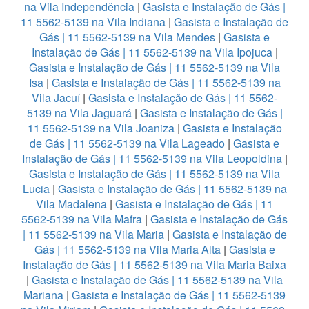
na Vila Independência
|
Gasista e Instalação de Gás |
11 5562-5139 na Vila Indiana
|
Gasista e Instalação de
Gás | 11 5562-5139 na Vila Mendes
|
Gasista e
Instalação de Gás | 11 5562-5139 na Vila Ipojuca
|
Gasista e Instalação de Gás | 11 5562-5139 na Vila
Isa
|
Gasista e Instalação de Gás | 11 5562-5139 na
Vila Jacuí
|
Gasista e Instalação de Gás | 11 5562-
5139 na Vila Jaguará
|
Gasista e Instalação de Gás |
11 5562-5139 na Vila Joaniza
|
Gasista e Instalação
de Gás | 11 5562-5139 na Vila Lageado
|
Gasista e
Instalação de Gás | 11 5562-5139 na Vila Leopoldina
|
Gasista e Instalação de Gás | 11 5562-5139 na Vila
Lucia
|
Gasista e Instalação de Gás | 11 5562-5139 na
Vila Madalena
|
Gasista e Instalação de Gás | 11
5562-5139 na Vila Mafra
|
Gasista e Instalação de Gás
| 11 5562-5139 na Vila Maria
|
Gasista e Instalação de
Gás | 11 5562-5139 na Vila Maria Alta
|
Gasista e
Instalação de Gás | 11 5562-5139 na Vila Maria Baixa
|
Gasista e Instalação de Gás | 11 5562-5139 na Vila
Mariana
|
Gasista e Instalação de Gás | 11 5562-5139