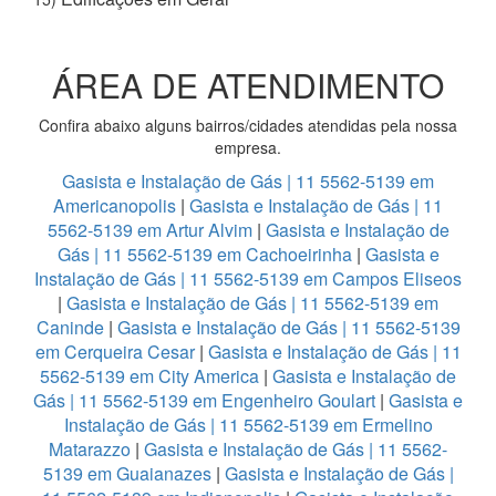
ÁREA DE ATENDIMENTO
Confira abaixo alguns bairros/cidades atendidas pela nossa
empresa.
Gasista e Instalação de Gás | 11 5562-5139 em
Americanopolis
|
Gasista e Instalação de Gás | 11
5562-5139 em Artur Alvim
|
Gasista e Instalação de
Gás | 11 5562-5139 em Cachoeirinha
|
Gasista e
Instalação de Gás | 11 5562-5139 em Campos Eliseos
|
Gasista e Instalação de Gás | 11 5562-5139 em
Caninde
|
Gasista e Instalação de Gás | 11 5562-5139
em Cerqueira Cesar
|
Gasista e Instalação de Gás | 11
5562-5139 em City America
|
Gasista e Instalação de
Gás | 11 5562-5139 em Engenheiro Goulart
|
Gasista e
Instalação de Gás | 11 5562-5139 em Ermelino
Matarazzo
|
Gasista e Instalação de Gás | 11 5562-
5139 em Guaianazes
|
Gasista e Instalação de Gás |