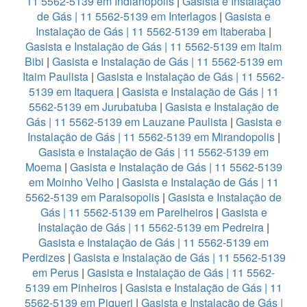
11 5562-5139 em Indianopolis
|
Gasista e Instalação
de Gás | 11 5562-5139 em Interlagos
|
Gasista e
Instalação de Gás | 11 5562-5139 em Itaberaba
|
Gasista e Instalação de Gás | 11 5562-5139 em Itaim
Bibi
|
Gasista e Instalação de Gás | 11 5562-5139 em
Itaim Paulista
|
Gasista e Instalação de Gás | 11 5562-
5139 em Itaquera
|
Gasista e Instalação de Gás | 11
5562-5139 em Jurubatuba
|
Gasista e Instalação de
Gás | 11 5562-5139 em Lauzane Paulista
|
Gasista e
Instalação de Gás | 11 5562-5139 em Mirandopolis
|
Gasista e Instalação de Gás | 11 5562-5139 em
Moema
|
Gasista e Instalação de Gás | 11 5562-5139
em Moinho Velho
|
Gasista e Instalação de Gás | 11
5562-5139 em Paraisopolis
|
Gasista e Instalação de
Gás | 11 5562-5139 em Parelheiros
|
Gasista e
Instalação de Gás | 11 5562-5139 em Pedreira
|
Gasista e Instalação de Gás | 11 5562-5139 em
Perdizes
|
Gasista e Instalação de Gás | 11 5562-5139
em Perus
|
Gasista e Instalação de Gás | 11 5562-
5139 em Pinheiros
|
Gasista e Instalação de Gás | 11
5562-5139 em Piqueri
|
Gasista e Instalação de Gás |