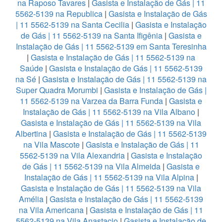
na Raposo Tavares
|
Gasista e Instalação de Gás | 11
5562-5139 na Republica
|
Gasista e Instalação de Gás
| 11 5562-5139 na Santa Cecilia
|
Gasista e Instalação
de Gás | 11 5562-5139 na Santa Ifigênia
|
Gasista e
Instalação de Gás | 11 5562-5139 em Santa Teresinha
|
Gasista e Instalação de Gás | 11 5562-5139 na
Saúde
|
Gasista e Instalação de Gás | 11 5562-5139
na Sé
|
Gasista e Instalação de Gás | 11 5562-5139 na
Super Quadra Morumbi
|
Gasista e Instalação de Gás |
11 5562-5139 na Varzea da Barra Funda
|
Gasista e
Instalação de Gás | 11 5562-5139 na Vila Albano
|
Gasista e Instalação de Gás | 11 5562-5139 na Vila
Albertina
|
Gasista e Instalação de Gás | 11 5562-5139
na Vila Mascote
|
Gasista e Instalação de Gás | 11
5562-5139 na Vila Alexandria
|
Gasista e Instalação
de Gás | 11 5562-5139 na Vila Almeida
|
Gasista e
Instalação de Gás | 11 5562-5139 na Vila Alpina
|
Gasista e Instalação de Gás | 11 5562-5139 na Vila
Amélia
|
Gasista e Instalação de Gás | 11 5562-5139
na Vila Americana
|
Gasista e Instalação de Gás | 11
5562-5139 na Vila Anastacio
|
Gasista e Instalação de