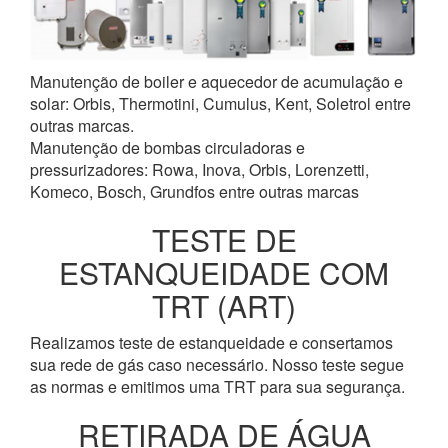
Manutenção de boiler e aquecedor de acumulação e
solar: Orbis, Thermotini, Cumulus, Kent, Soletrol entre
outras marcas.
Manutenção de bombas circuladoras e
pressurizadores: Rowa, Inova, Orbis, Lorenzetti,
Komeco, Bosch, Grundfos entre outras marcas
TESTE DE
ESTANQUEIDADE COM
TRT (ART)
Realizamos teste de estanqueidade e consertamos
sua rede de gás caso necessário. Nosso teste segue
as normas e emitimos uma TRT para sua segurança.
RETIRADA DE ÁGUA