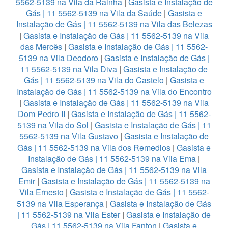
5562-5139 na Vila da Rainha
|
Gasista e Instalação de
Gás | 11 5562-5139 na Vila da Saúde
|
Gasista e
Instalação de Gás | 11 5562-5139 na Vila das Belezas
|
Gasista e Instalação de Gás | 11 5562-5139 na Vila
das Mercês
|
Gasista e Instalação de Gás | 11 5562-
5139 na Vila Deodoro
|
Gasista e Instalação de Gás |
11 5562-5139 na Vila Diva
|
Gasista e Instalação de
Gás | 11 5562-5139 na Vila do Castelo
|
Gasista e
Instalação de Gás | 11 5562-5139 na Vila do Encontro
|
Gasista e Instalação de Gás | 11 5562-5139 na Vila
Dom Pedro II
|
Gasista e Instalação de Gás | 11 5562-
5139 na Vila do Sol
|
Gasista e Instalação de Gás | 11
5562-5139 na Vila Gustavo
|
Gasista e Instalação de
Gás | 11 5562-5139 na Vila dos Remedios
|
Gasista e
Instalação de Gás | 11 5562-5139 na Vila Ema
|
Gasista e Instalação de Gás | 11 5562-5139 na Vila
Emir
|
Gasista e Instalação de Gás | 11 5562-5139 na
Vila Ernesto
|
Gasista e Instalação de Gás | 11 5562-
5139 na Vila Esperança
|
Gasista e Instalação de Gás
| 11 5562-5139 na Vila Ester
|
Gasista e Instalação de
Gás | 11 5562-5139 na Vila Fanton
|
Gasista e