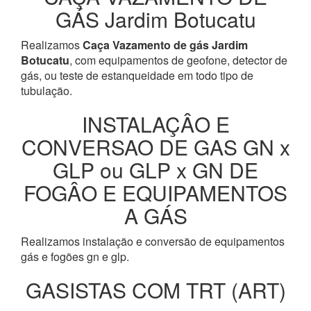
GÁS Jardim Botucatu
Realizamos
Caça Vazamento de gás Jardim
Botucatu
, com equipamentos de geofone, detector de
gás, ou teste de estanqueidade em todo tipo de
tubulação.
INSTALAÇÂO E
CONVERSAO DE GAS GN x
GLP ou GLP x GN DE
FOGÂO E EQUIPAMENTOS
A GÁS
Realizamos instalação e conversão de equipamentos
gás e fogões gn e glp.
GASISTAS COM TRT (ART)