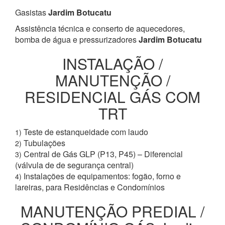
Gasistas
Jardim Botucatu
Assistência técnica e conserto de aquecedores,
bomba de água e pressurizadores
Jardim Botucatu
INSTALAÇÃO /
MANUTENÇÃO /
RESIDENCIAL GÁS COM
TRT
Teste de estanqueidade com laudo
1)
Tubulações
2)
Central de Gás GLP (P13, P45) – Diferencial
3)
(válvula de de segurança central)
Instalações de equipamentos: fogão, forno e
4)
lareiras, para Residências e Condomínios
MANUTENÇÃO PREDIAL /