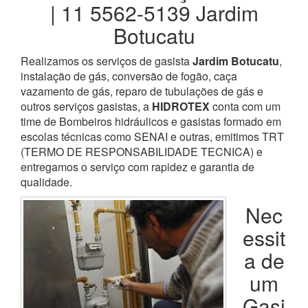
| 11 5562-5139 Jardim
Botucatu
Realizamos os serviços de gasista
Jardim Botucatu
,
instalação de gás, conversão de fogão, caça
vazamento de gás, reparo de tubulações de gás e
outros serviços gasistas, a
HIDROTEX
conta com um
time de Bombeiros hidráulicos e gasistas formado em
escolas técnicas como SENAI e outras, emitimos TRT
(TERMO DE RESPONSABILIDADE TECNICA) e
entregamos o serviço com rapidez e garantia de
qualidade.
Nec
essit
a de
um
Gasi