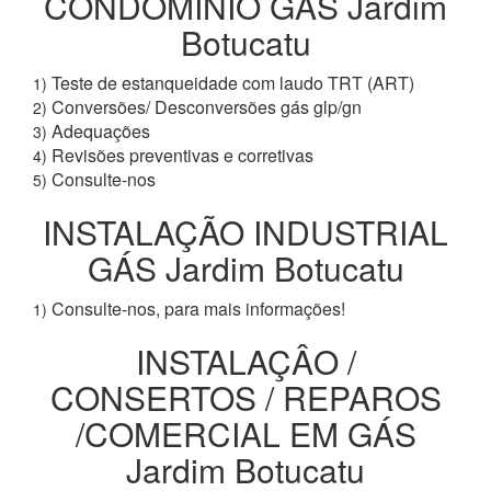
CONDOMÍNIO GÁS Jardim
Botucatu
Teste de estanqueidade com laudo TRT (ART)
1)
Conversões/ Desconversões gás glp/gn
2)
Adequações
3)
Revisões preventivas e corretivas
4)
Consulte-nos
5)
INSTALAÇÃO INDUSTRIAL
GÁS Jardim Botucatu
Consulte-nos, para mais informações!
1)
INSTALAÇÂO /
CONSERTOS / REPAROS
/COMERCIAL EM GÁS
Jardim Botucatu