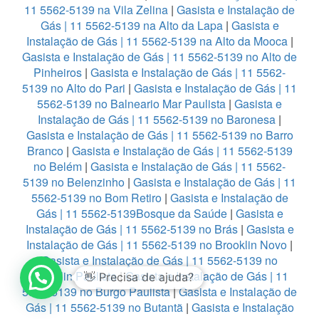
11 5562-5139 na Vila Zelina
|
Gasista e Instalação de
Gás | 11 5562-5139 na Alto da Lapa
|
Gasista e
Instalação de Gás | 11 5562-5139 na Alto da Mooca
|
Gasista e Instalação de Gás | 11 5562-5139 no Alto de
Pinheiros
|
Gasista e Instalação de Gás | 11 5562-
5139 no Alto do Pari
|
Gasista e Instalação de Gás | 11
5562-5139 no Balneario Mar Paulista
|
Gasista e
Instalação de Gás | 11 5562-5139 no Baronesa
|
Gasista e Instalação de Gás | 11 5562-5139 no Barro
Branco
|
Gasista e Instalação de Gás | 11 5562-5139
no Belém
|
Gasista e Instalação de Gás | 11 5562-
5139 no Belenzinho
|
Gasista e Instalação de Gás | 11
5562-5139 no Bom Retiro
|
Gasista e Instalação de
Gás | 11 5562-5139Bosque da Saúde
|
Gasista e
Instalação de Gás | 11 5562-5139 no Brás
|
Gasista e
Instalação de Gás | 11 5562-5139 no Brooklin Novo
|
Gasista e Instalação de Gás | 11 5562-5139 no
1
Brooklin Paulista
|
Gasista e Instalação de Gás | 11
5562-5139 no Burgo Paulista
|
Gasista e Instalação de
Gás | 11 5562-5139 no Butantã
|
Gasista e Instalação