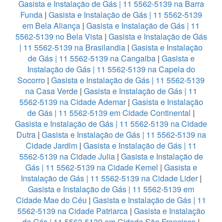
Gasista e Instalação de Gás | 11 5562-5139 na Barra
Funda
|
Gasista e Instalação de Gás | 11 5562-5139
em Bela Aliança
|
Gasista e Instalação de Gás | 11
5562-5139 no Bela Vista
|
Gasista e Instalação de Gás
| 11 5562-5139 na Brasilandia
|
Gasista e Instalação
de Gás | 11 5562-5139 na Cangaiba
|
Gasista e
Instalação de Gás | 11 5562-5139 na Capela do
Socorro
|
Gasista e Instalação de Gás | 11 5562-5139
na Casa Verde
|
Gasista e Instalação de Gás | 11
5562-5139 na Cidade Ademar
|
Gasista e Instalação
de Gás | 11 5562-5139 em Cidade Continental
|
Gasista e Instalação de Gás | 11 5562-5139 na Cidade
Dutra
|
Gasista e Instalação de Gás | 11 5562-5139 na
Cidade Jardim
|
Gasista e Instalação de Gás | 11
5562-5139 na Cidade Julia
|
Gasista e Instalação de
Gás | 11 5562-5139 na Cidade Kemel
|
Gasista e
Instalação de Gás | 11 5562-5139 na Cidade Lider
|
Gasista e Instalação de Gás | 11 5562-5139 em
Cidade Mae do Céu
|
Gasista e Instalação de Gás | 11
5562-5139 na Cidade Patriarca
|
Gasista e Instalação
de Gás | 11 5562-5139 em Cidade São Francisco
|