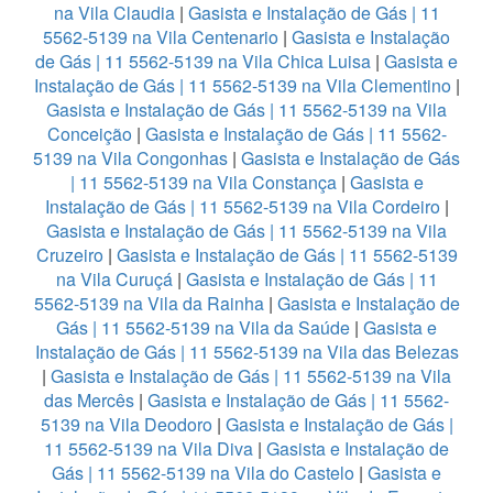
na Vila Claudia
|
Gasista e Instalação de Gás | 11
5562-5139 na Vila Centenario
|
Gasista e Instalação
de Gás | 11 5562-5139 na Vila Chica Luisa
|
Gasista e
Instalação de Gás | 11 5562-5139 na Vila Clementino
|
Gasista e Instalação de Gás | 11 5562-5139 na Vila
Conceição
|
Gasista e Instalação de Gás | 11 5562-
5139 na Vila Congonhas
|
Gasista e Instalação de Gás
| 11 5562-5139 na Vila Constança
|
Gasista e
Instalação de Gás | 11 5562-5139 na Vila Cordeiro
|
Gasista e Instalação de Gás | 11 5562-5139 na Vila
Cruzeiro
|
Gasista e Instalação de Gás | 11 5562-5139
na Vila Curuçá
|
Gasista e Instalação de Gás | 11
5562-5139 na Vila da Rainha
|
Gasista e Instalação de
Gás | 11 5562-5139 na Vila da Saúde
|
Gasista e
Instalação de Gás | 11 5562-5139 na Vila das Belezas
|
Gasista e Instalação de Gás | 11 5562-5139 na Vila
das Mercês
|
Gasista e Instalação de Gás | 11 5562-
5139 na Vila Deodoro
|
Gasista e Instalação de Gás |
11 5562-5139 na Vila Diva
|
Gasista e Instalação de
Gás | 11 5562-5139 na Vila do Castelo
|
Gasista e