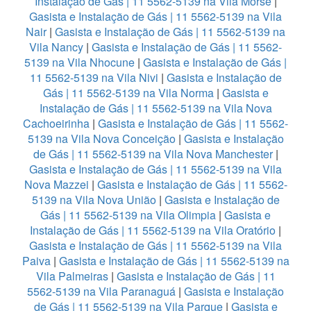
Instalação de Gás | 11 5562-5139 na Vila Morse
|
Gasista e Instalação de Gás | 11 5562-5139 na Vila
Nair
|
Gasista e Instalação de Gás | 11 5562-5139 na
Vila Nancy
|
Gasista e Instalação de Gás | 11 5562-
5139 na Vila Nhocune
|
Gasista e Instalação de Gás |
11 5562-5139 na Vila Nivi
|
Gasista e Instalação de
Gás | 11 5562-5139 na Vila Norma
|
Gasista e
Instalação de Gás | 11 5562-5139 na Vila Nova
Cachoeirinha
|
Gasista e Instalação de Gás | 11 5562-
5139 na Vila Nova Conceição
|
Gasista e Instalação
de Gás | 11 5562-5139 na Vila Nova Manchester
|
Gasista e Instalação de Gás | 11 5562-5139 na Vila
Nova Mazzei
|
Gasista e Instalação de Gás | 11 5562-
5139 na Vila Nova União
|
Gasista e Instalação de
Gás | 11 5562-5139 na Vila Olimpia
|
Gasista e
Instalação de Gás | 11 5562-5139 na Vila Oratório
|
Gasista e Instalação de Gás | 11 5562-5139 na Vila
Paiva
|
Gasista e Instalação de Gás | 11 5562-5139 na
Vila Palmeiras
|
Gasista e Instalação de Gás | 11
5562-5139 na Vila Paranaguá
|
Gasista e Instalação
de Gás | 11 5562-5139 na Vila Parque
|
Gasista e