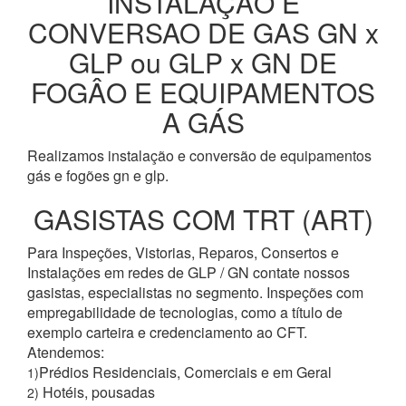
INSTALAÇÂO E
CONVERSAO DE GAS GN x
GLP ou GLP x GN DE
FOGÂO E EQUIPAMENTOS
A GÁS
Realizamos instalação e conversão de equipamentos
gás e fogões gn e glp.
GASISTAS COM TRT (ART)
Para Inspeções, Vistorias, Reparos, Consertos e
Instalações em redes de GLP / GN contate nossos
gasistas, especialistas no segmento. Inspeções com
empregabilidade de tecnologias, como a título de
exemplo carteira e credenciamento ao CFT.
Atendemos:
Prédios Residenciais, Comerciais e em Geral
1)
Hotéis, pousadas
2)