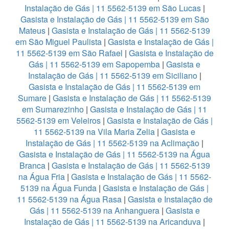
Instalação de Gás | 11 5562-5139 em São Lucas
|
Gasista e Instalação de Gás | 11 5562-5139 em São
Mateus
|
Gasista e Instalação de Gás | 11 5562-5139
em São Miguel Paulista
|
Gasista e Instalação de Gás |
11 5562-5139 em São Rafael
|
Gasista e Instalação de
Gás | 11 5562-5139 em Sapopemba
|
Gasista e
Instalação de Gás | 11 5562-5139 em Siciliano
|
Gasista e Instalação de Gás | 11 5562-5139 em
Sumare
|
Gasista e Instalação de Gás | 11 5562-5139
em Sumarezinho
|
Gasista e Instalação de Gás | 11
5562-5139 em Veleiros
|
Gasista e Instalação de Gás |
11 5562-5139 na Vila Maria Zelia
|
Gasista e
Instalação de Gás | 11 5562-5139 na Aclimação
|
Gasista e Instalação de Gás | 11 5562-5139 na Água
Branca
|
Gasista e Instalação de Gás | 11 5562-5139
na Água Fria
|
Gasista e Instalação de Gás | 11 5562-
5139 na Água Funda
|
Gasista e Instalação de Gás |
11 5562-5139 na Água Rasa
|
Gasista e Instalação de
Gás | 11 5562-5139 na Anhanguera
|
Gasista e
Instalação de Gás | 11 5562-5139 na Aricanduva
|