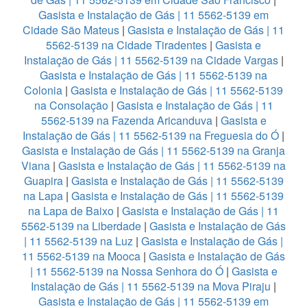
Gasista e Instalação de Gás | 11 5562-5139 em
Cidade São Mateus
|
Gasista e Instalação de Gás | 11
5562-5139 na Cidade Tiradentes
|
Gasista e
Instalação de Gás | 11 5562-5139 na Cidade Vargas
|
Gasista e Instalação de Gás | 11 5562-5139 na
Colonia
|
Gasista e Instalação de Gás | 11 5562-5139
na Consolação
|
Gasista e Instalação de Gás | 11
5562-5139 na Fazenda Aricanduva
|
Gasista e
Instalação de Gás | 11 5562-5139 na Freguesia do Ó
|
Gasista e Instalação de Gás | 11 5562-5139 na Granja
Viana
|
Gasista e Instalação de Gás | 11 5562-5139 na
Guapira
|
Gasista e Instalação de Gás | 11 5562-5139
na Lapa
|
Gasista e Instalação de Gás | 11 5562-5139
na Lapa de Baixo
|
Gasista e Instalação de Gás | 11
5562-5139 na Liberdade
|
Gasista e Instalação de Gás
| 11 5562-5139 na Luz
|
Gasista e Instalação de Gás |
11 5562-5139 na Mooca
|
Gasista e Instalação de Gás
| 11 5562-5139 na Nossa Senhora do Ó
|
Gasista e
Instalação de Gás | 11 5562-5139 na Mova Piraju
|
Gasista e Instalação de Gás | 11 5562-5139 em