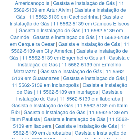
Americanopolis
|
Gasista e Instalação de Gás | 11
5562-5139 em Artur Alvim
|
Gasista e Instalação de
Gás | 11 5562-5139 em Cachoeirinha
|
Gasista e
Instalação de Gás | 11 5562-5139 em Campos Eliseos
|
Gasista e Instalação de Gás | 11 5562-5139 em
Caninde
|
Gasista e Instalação de Gás | 11 5562-5139
em Cerqueira Cesar
|
Gasista e Instalação de Gás | 11
5562-5139 em City America
|
Gasista e Instalação de
Gás | 11 5562-5139 em Engenheiro Goulart
|
Gasista e
Instalação de Gás | 11 5562-5139 em Ermelino
Matarazzo
|
Gasista e Instalação de Gás | 11 5562-
5139 em Guaianazes
|
Gasista e Instalação de Gás |
11 5562-5139 em Indianopolis
|
Gasista e Instalação
de Gás | 11 5562-5139 em Interlagos
|
Gasista e
Instalação de Gás | 11 5562-5139 em Itaberaba
|
Gasista e Instalação de Gás | 11 5562-5139 em Itaim
Bibi
|
Gasista e Instalação de Gás | 11 5562-5139 em
Itaim Paulista
|
Gasista e Instalação de Gás | 11 5562-
5139 em Itaquera
|
Gasista e Instalação de Gás | 11
5562-5139 em Jurubatuba
|
Gasista e Instalação de