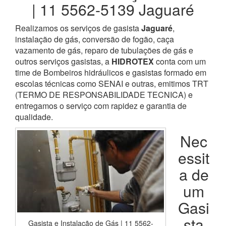
| 11 5562-5139 Jaguaré
Realizamos os serviços de gasista
Jaguaré
,
instalação de gás, conversão de fogão, caça
vazamento de gás, reparo de tubulações de gás e
outros serviços gasistas, a
HIDROTEX
conta com um
time de Bombeiros hidráulicos e gasistas formado em
escolas técnicas como SENAI e outras, emitimos TRT
(TERMO DE RESPONSABILIDADE TECNICA) e
entregamos o serviço com rapidez e garantia de
qualidade.
Nec
essit
a de
um
Gasi
sta
Gasista e Instalação de Gás | 11 5562-