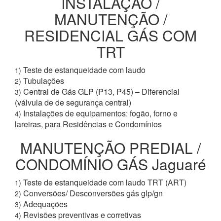
INSTALAÇÃO /
MANUTENÇÃO /
RESIDENCIAL GÁS COM
TRT
Teste de estanqueidade com laudo
1)
Tubulações
2)
Central de Gás GLP (P13, P45) – Diferencial
3)
(válvula de de segurança central)
Instalações de equipamentos: fogão, forno e
4)
lareiras, para Residências e Condomínios
MANUTENÇÃO PREDIAL /
CONDOMÍNIO GÁS Jaguaré
Teste de estanqueidade com laudo TRT (ART)
1)
Conversões/ Desconversões gás glp/gn
2)
Adequações
3)
Revisões preventivas e corretivas
4)