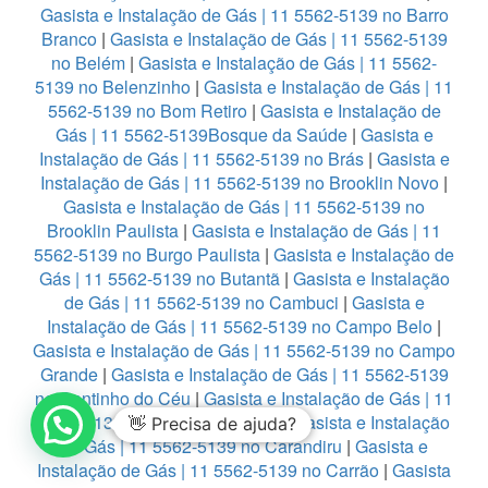
Gasista e Instalação de Gás | 11 5562-5139 no Barro
Branco
|
Gasista e Instalação de Gás | 11 5562-5139
no Belém
|
Gasista e Instalação de Gás | 11 5562-
5139 no Belenzinho
|
Gasista e Instalação de Gás | 11
5562-5139 no Bom Retiro
|
Gasista e Instalação de
Gás | 11 5562-5139Bosque da Saúde
|
Gasista e
Instalação de Gás | 11 5562-5139 no Brás
|
Gasista e
Instalação de Gás | 11 5562-5139 no Brooklin Novo
|
Gasista e Instalação de Gás | 11 5562-5139 no
Brooklin Paulista
|
Gasista e Instalação de Gás | 11
5562-5139 no Burgo Paulista
|
Gasista e Instalação de
Gás | 11 5562-5139 no Butantã
|
Gasista e Instalação
de Gás | 11 5562-5139 no Cambuci
|
Gasista e
Instalação de Gás | 11 5562-5139 no Campo Belo
|
Gasista e Instalação de Gás | 11 5562-5139 no Campo
Grande
|
Gasista e Instalação de Gás | 11 5562-5139
no Cantinho do Céu
|
Gasista e Instalação de Gás | 11
5562-5139 no Capão Redondo
|
Gasista e Instalação
👋 Precisa de ajuda?
de Gás | 11 5562-5139 no Carandiru
|
Gasista e
Instalação de Gás | 11 5562-5139 no Carrão
|
Gasista