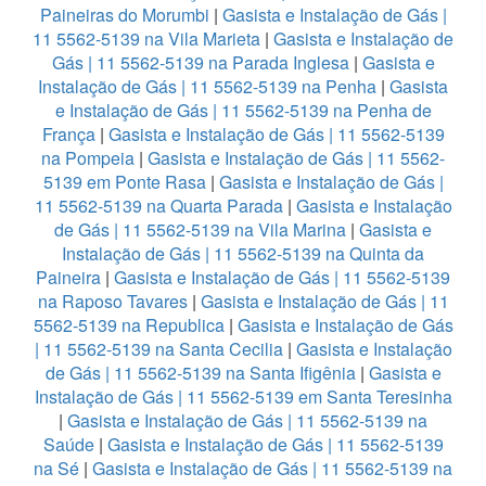
Paineiras do Morumbi
|
Gasista e Instalação de Gás |
11 5562-5139 na Vila Marieta
|
Gasista e Instalação de
Gás | 11 5562-5139 na Parada Inglesa
|
Gasista e
Instalação de Gás | 11 5562-5139 na Penha
|
Gasista
e Instalação de Gás | 11 5562-5139 na Penha de
França
|
Gasista e Instalação de Gás | 11 5562-5139
na Pompeia
|
Gasista e Instalação de Gás | 11 5562-
5139 em Ponte Rasa
|
Gasista e Instalação de Gás |
11 5562-5139 na Quarta Parada
|
Gasista e Instalação
de Gás | 11 5562-5139 na Vila Marina
|
Gasista e
Instalação de Gás | 11 5562-5139 na Quinta da
Paineira
|
Gasista e Instalação de Gás | 11 5562-5139
na Raposo Tavares
|
Gasista e Instalação de Gás | 11
5562-5139 na Republica
|
Gasista e Instalação de Gás
| 11 5562-5139 na Santa Cecilia
|
Gasista e Instalação
de Gás | 11 5562-5139 na Santa Ifigênia
|
Gasista e
Instalação de Gás | 11 5562-5139 em Santa Teresinha
|
Gasista e Instalação de Gás | 11 5562-5139 na
Saúde
|
Gasista e Instalação de Gás | 11 5562-5139
na Sé
|
Gasista e Instalação de Gás | 11 5562-5139 na