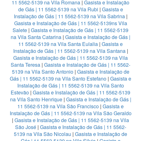
11 5562-5139 na Vila Romana
|
Gasista e Instalação
de Gás | 11 5562-5139 na Vila Rubi
|
Gasista e
Instalação de Gás | 11 5562-5139 na Vila Sabrina
|
Gasista e Instalação de Gás | 11 5562-5139ns Vila
Salete
|
Gasista e Instalação de Gás | 11 5562-5139
na Vila Santa Catarina
|
Gasista e Instalação de Gás |
11 5562-5139 na Vila Santa Eulalia
|
Gasista e
Instalação de Gás | 11 5562-5139 na Vila Santana
|
Gasista e Instalação de Gás | 11 5562-5139 na Vila
Santa Teresa
|
Gasista e Instalação de Gás | 11 5562-
5139 na Vila Santo Antonio
|
Gasista e Instalação de
Gás | 11 5562-5139 na Vila Santo Estefano
|
Gasista e
Instalação de Gás | 11 5562-5139 na Vila Santo
Estevão
|
Gasista e Instalação de Gás | 11 5562-5139
na Vila Santo Henrique
|
Gasista e Instalação de Gás |
11 5562-5139 na Vila São Francisco
|
Gasista e
Instalação de Gás | 11 5562-5139 na Vila São Geraldo
|
Gasista e Instalação de Gás | 11 5562-5139 na Vila
São José
|
Gasista e Instalação de Gás | 11 5562-
5139 na Vila São Nicolau
|
Gasista e Instalação de
Gás | 11 5562-5139 na Vila Silvia
|
Gasista e