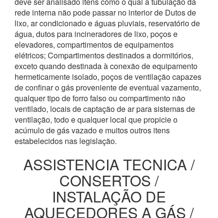
deve ser analisado itens como o qual a tubulação da
rede interna não pode passar no interior de Dutos de
lixo, ar condicionado e águas pluviais, reservatório de
água, dutos para incineradores de lixo, poços e
elevadores, compartimentos de equipamentos
elétricos; Compartimentos destinados a dormitórios,
exceto quando destinada à conexão de equipamento
hermeticamente isolado, poços de ventilação capazes
de confinar o gás proveniente de eventual vazamento,
qualquer tipo de forro falso ou compartimento não
ventilado, locais de captação de ar para sistemas de
ventilação, todo e qualquer local que propicie o
acúmulo de gás vazado e muitos outros itens
estabelecidos nas legislação.
ASSISTENCIA TECNICA /
CONSERTOS /
INSTALAÇÃO DE
AQUECEDORES A GÁS /