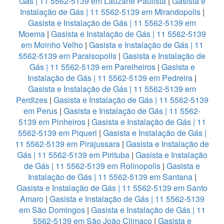
Gás | 11 5562-5139 em Lauzane Paulista
|
Gasista e
Instalação de Gás | 11 5562-5139 em Mirandopolis
|
Gasista e Instalação de Gás | 11 5562-5139 em
Moema
|
Gasista e Instalação de Gás | 11 5562-5139
em Moinho Velho
|
Gasista e Instalação de Gás | 11
5562-5139 em Paraisopolis
|
Gasista e Instalação de
Gás | 11 5562-5139 em Parelheiros
|
Gasista e
Instalação de Gás | 11 5562-5139 em Pedreira
|
Gasista e Instalação de Gás | 11 5562-5139 em
Perdizes
|
Gasista e Instalação de Gás | 11 5562-5139
em Perus
|
Gasista e Instalação de Gás | 11 5562-
5139 em Pinheiros
|
Gasista e Instalação de Gás | 11
5562-5139 em Piqueri
|
Gasista e Instalação de Gás |
11 5562-5139 em Pirajussara
|
Gasista e Instalação de
Gás | 11 5562-5139 em Pirituba
|
Gasista e Instalação
de Gás | 11 5562-5139 em Rolinopolis
|
Gasista e
Instalação de Gás | 11 5562-5139 em Santana
|
Gasista e Instalação de Gás | 11 5562-5139 em Santo
Amaro
|
Gasista e Instalação de Gás | 11 5562-5139
em São Domingos
|
Gasista e Instalação de Gás | 11
5562-5139 em São João Climaco
|
Gasista e