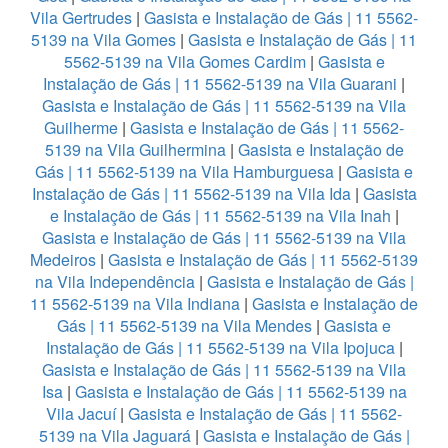
Vila Gertrudes
|
Gasista e Instalação de Gás | 11 5562-
5139 na Vila Gomes
|
Gasista e Instalação de Gás | 11
5562-5139 na Vila Gomes Cardim
|
Gasista e
Instalação de Gás | 11 5562-5139 na Vila Guarani
|
Gasista e Instalação de Gás | 11 5562-5139 na Vila
Guilherme
|
Gasista e Instalação de Gás | 11 5562-
5139 na Vila Guilhermina
|
Gasista e Instalação de
Gás | 11 5562-5139 na Vila Hamburguesa
|
Gasista e
Instalação de Gás | 11 5562-5139 na Vila Ida
|
Gasista
e Instalação de Gás | 11 5562-5139 na Vila Inah
|
Gasista e Instalação de Gás | 11 5562-5139 na Vila
Medeiros
|
Gasista e Instalação de Gás | 11 5562-5139
na Vila Independência
|
Gasista e Instalação de Gás |
11 5562-5139 na Vila Indiana
|
Gasista e Instalação de
Gás | 11 5562-5139 na Vila Mendes
|
Gasista e
Instalação de Gás | 11 5562-5139 na Vila Ipojuca
|
Gasista e Instalação de Gás | 11 5562-5139 na Vila
Isa
|
Gasista e Instalação de Gás | 11 5562-5139 na
Vila Jacuí
|
Gasista e Instalação de Gás | 11 5562-
5139 na Vila Jaguará
|
Gasista e Instalação de Gás |