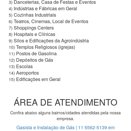
Danceterias, Casa de Festas e Eventos
3)
Indústrias e Fábricas em Geral
4)
Cozinhas Industriais
5)
Teatros, Cinemas, Local de Eventos
6)
Shoppings Centers
7)
Hospitais e Clínicas
8)
Silos e Edificações da Agroindústria
9)
Templos Religiosos (igrejas)
10)
Postos de Gasolina
11)
Depósitos de Gás
12)
Escolas
13)
Aeroportos
14)
Edificações em Geral
15)
ÁREA DE ATENDIMENTO
Confira abaixo alguns bairros/cidades atendidas pela nossa
empresa.
Gasista e Instalação de Gás | 11 5562-5139 em