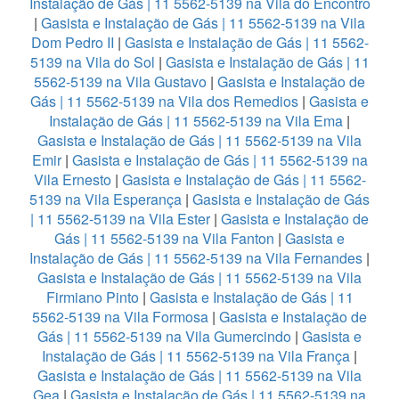
Instalação de Gás | 11 5562-5139 na Vila do Encontro
|
Gasista e Instalação de Gás | 11 5562-5139 na Vila
Dom Pedro II
|
Gasista e Instalação de Gás | 11 5562-
5139 na Vila do Sol
|
Gasista e Instalação de Gás | 11
5562-5139 na Vila Gustavo
|
Gasista e Instalação de
Gás | 11 5562-5139 na Vila dos Remedios
|
Gasista e
Instalação de Gás | 11 5562-5139 na Vila Ema
|
Gasista e Instalação de Gás | 11 5562-5139 na Vila
Emir
|
Gasista e Instalação de Gás | 11 5562-5139 na
Vila Ernesto
|
Gasista e Instalação de Gás | 11 5562-
5139 na Vila Esperança
|
Gasista e Instalação de Gás
| 11 5562-5139 na Vila Ester
|
Gasista e Instalação de
Gás | 11 5562-5139 na Vila Fanton
|
Gasista e
Instalação de Gás | 11 5562-5139 na Vila Fernandes
|
Gasista e Instalação de Gás | 11 5562-5139 na Vila
Firmiano Pinto
|
Gasista e Instalação de Gás | 11
5562-5139 na Vila Formosa
|
Gasista e Instalação de
Gás | 11 5562-5139 na Vila Gumercindo
|
Gasista e
Instalação de Gás | 11 5562-5139 na Vila França
|
Gasista e Instalação de Gás | 11 5562-5139 na Vila
Gea
|
Gasista e Instalação de Gás | 11 5562-5139 na