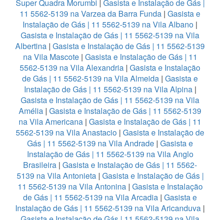
Super Quadra Morumbi
|
Gasista e Instalação de Gás |
11 5562-5139 na Varzea da Barra Funda
|
Gasista e
Instalação de Gás | 11 5562-5139 na Vila Albano
|
Gasista e Instalação de Gás | 11 5562-5139 na Vila
Albertina
|
Gasista e Instalação de Gás | 11 5562-5139
na Vila Mascote
|
Gasista e Instalação de Gás | 11
5562-5139 na Vila Alexandria
|
Gasista e Instalação
de Gás | 11 5562-5139 na Vila Almeida
|
Gasista e
Instalação de Gás | 11 5562-5139 na Vila Alpina
|
Gasista e Instalação de Gás | 11 5562-5139 na Vila
Amélia
|
Gasista e Instalação de Gás | 11 5562-5139
na Vila Americana
|
Gasista e Instalação de Gás | 11
5562-5139 na Vila Anastacio
|
Gasista e Instalação de
Gás | 11 5562-5139 na Vila Andrade
|
Gasista e
Instalação de Gás | 11 5562-5139 na Vila Anglo
Brasileira
|
Gasista e Instalação de Gás | 11 5562-
5139 na Vila Antonieta
|
Gasista e Instalação de Gás |
11 5562-5139 na Vila Antonina
|
Gasista e Instalação
de Gás | 11 5562-5139 na Vila Arcadia
|
Gasista e
Instalação de Gás | 11 5562-5139 na Vila Aricanduva
|
Gasista e Instalação de Gás | 11 5562-5139 na Vila