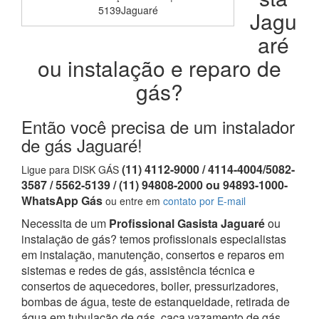
5139Jaguaré
Jagu
aré
ou instalação e reparo de
gás?
Então você precisa de um instalador
de gás Jaguaré!
(11) 4112-9000 / 4114-4004/5082-
Ligue para DISK GÁS
3587 / 5562-5139 / (11) 94808-2000 ou 94893-1000-
WhatsApp Gás
ou entre em
contato por E-mail
Necessita de um
Profissional Gasista Jaguaré
ou
instalação de gás? temos profissionais especialistas
em instalação, manutenção, consertos e reparos em
sistemas e redes de gás, assistência técnica e
consertos de aquecedores, boiler, pressurizadores,
bombas de água, teste de estanqueidade, retirada de
água em tubulação de gás, caça vazamento de gás,