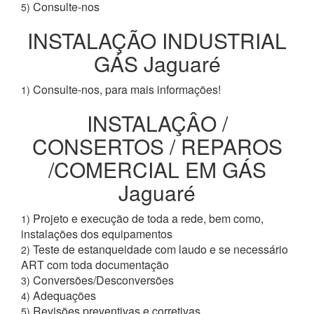
Consulte-nos
5)
INSTALAÇÃO INDUSTRIAL
GÁS Jaguaré
Consulte-nos, para mais informações!
1)
INSTALAÇÂO /
CONSERTOS / REPAROS
/COMERCIAL EM GÁS
Jaguaré
Projeto e execução de toda a rede, bem como,
1)
instalações dos equipamentos
Teste de estanqueidade com laudo e se necessário
2)
ART com toda documentação
Conversões/Desconversões
3)
Adequações
4)
Revisões preventivas e corretivas
5)