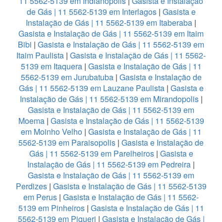
11 5562-5139 em Indianopolis
|
Gasista e Instalação
de Gás | 11 5562-5139 em Interlagos
|
Gasista e
Instalação de Gás | 11 5562-5139 em Itaberaba
|
Gasista e Instalação de Gás | 11 5562-5139 em Itaim
Bibi
|
Gasista e Instalação de Gás | 11 5562-5139 em
Itaim Paulista
|
Gasista e Instalação de Gás | 11 5562-
5139 em Itaquera
|
Gasista e Instalação de Gás | 11
5562-5139 em Jurubatuba
|
Gasista e Instalação de
Gás | 11 5562-5139 em Lauzane Paulista
|
Gasista e
Instalação de Gás | 11 5562-5139 em Mirandopolis
|
Gasista e Instalação de Gás | 11 5562-5139 em
Moema
|
Gasista e Instalação de Gás | 11 5562-5139
em Moinho Velho
|
Gasista e Instalação de Gás | 11
5562-5139 em Paraisopolis
|
Gasista e Instalação de
Gás | 11 5562-5139 em Parelheiros
|
Gasista e
Instalação de Gás | 11 5562-5139 em Pedreira
|
Gasista e Instalação de Gás | 11 5562-5139 em
Perdizes
|
Gasista e Instalação de Gás | 11 5562-5139
em Perus
|
Gasista e Instalação de Gás | 11 5562-
5139 em Pinheiros
|
Gasista e Instalação de Gás | 11
5562-5139 em Piqueri
|
Gasista e Instalação de Gás |