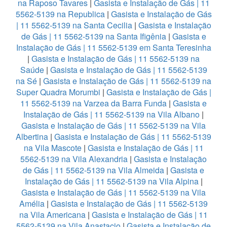
na Raposo Tavares
|
Gasista e Instalação de Gás | 11
5562-5139 na Republica
|
Gasista e Instalação de Gás
| 11 5562-5139 na Santa Cecilia
|
Gasista e Instalação
de Gás | 11 5562-5139 na Santa Ifigênia
|
Gasista e
Instalação de Gás | 11 5562-5139 em Santa Teresinha
|
Gasista e Instalação de Gás | 11 5562-5139 na
Saúde
|
Gasista e Instalação de Gás | 11 5562-5139
na Sé
|
Gasista e Instalação de Gás | 11 5562-5139 na
Super Quadra Morumbi
|
Gasista e Instalação de Gás |
11 5562-5139 na Varzea da Barra Funda
|
Gasista e
Instalação de Gás | 11 5562-5139 na Vila Albano
|
Gasista e Instalação de Gás | 11 5562-5139 na Vila
Albertina
|
Gasista e Instalação de Gás | 11 5562-5139
na Vila Mascote
|
Gasista e Instalação de Gás | 11
5562-5139 na Vila Alexandria
|
Gasista e Instalação
de Gás | 11 5562-5139 na Vila Almeida
|
Gasista e
Instalação de Gás | 11 5562-5139 na Vila Alpina
|
Gasista e Instalação de Gás | 11 5562-5139 na Vila
Amélia
|
Gasista e Instalação de Gás | 11 5562-5139
na Vila Americana
|
Gasista e Instalação de Gás | 11
5562-5139 na Vila Anastacio
|
Gasista e Instalação de