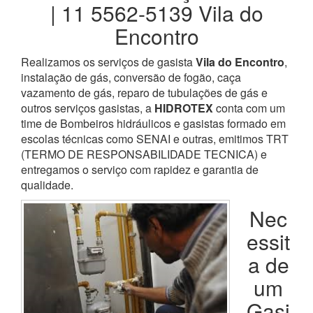
| 11 5562-5139 Vila do
Encontro
Realizamos os serviços de gasista
Vila do Encontro
,
instalação de gás, conversão de fogão, caça
vazamento de gás, reparo de tubulações de gás e
outros serviços gasistas, a
HIDROTEX
conta com um
time de Bombeiros hidráulicos e gasistas formado em
escolas técnicas como SENAI e outras, emitimos TRT
(TERMO DE RESPONSABILIDADE TECNICA) e
entregamos o serviço com rapidez e garantia de
qualidade.
Nec
essit
a de
um
Gasi