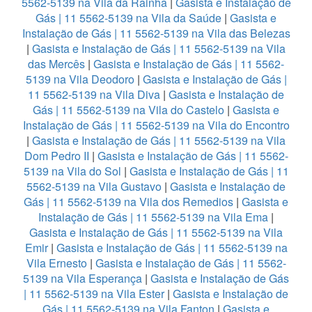
5562-5139 na Vila da Rainha
|
Gasista e Instalação de
Gás | 11 5562-5139 na Vila da Saúde
|
Gasista e
Instalação de Gás | 11 5562-5139 na Vila das Belezas
|
Gasista e Instalação de Gás | 11 5562-5139 na Vila
das Mercês
|
Gasista e Instalação de Gás | 11 5562-
5139 na Vila Deodoro
|
Gasista e Instalação de Gás |
11 5562-5139 na Vila Diva
|
Gasista e Instalação de
Gás | 11 5562-5139 na Vila do Castelo
|
Gasista e
Instalação de Gás | 11 5562-5139 na Vila do Encontro
|
Gasista e Instalação de Gás | 11 5562-5139 na Vila
Dom Pedro II
|
Gasista e Instalação de Gás | 11 5562-
5139 na Vila do Sol
|
Gasista e Instalação de Gás | 11
5562-5139 na Vila Gustavo
|
Gasista e Instalação de
Gás | 11 5562-5139 na Vila dos Remedios
|
Gasista e
Instalação de Gás | 11 5562-5139 na Vila Ema
|
Gasista e Instalação de Gás | 11 5562-5139 na Vila
Emir
|
Gasista e Instalação de Gás | 11 5562-5139 na
Vila Ernesto
|
Gasista e Instalação de Gás | 11 5562-
5139 na Vila Esperança
|
Gasista e Instalação de Gás
| 11 5562-5139 na Vila Ester
|
Gasista e Instalação de
Gás | 11 5562-5139 na Vila Fanton
|
Gasista e