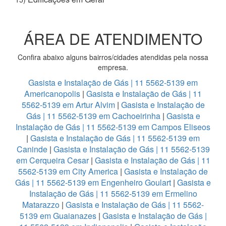
ÁREA DE ATENDIMENTO
Confira abaixo alguns bairros/cidades atendidas pela nossa
empresa.
Gasista e Instalação de Gás | 11 5562-5139 em
Americanopolis
|
Gasista e Instalação de Gás | 11
5562-5139 em Artur Alvim
|
Gasista e Instalação de
Gás | 11 5562-5139 em Cachoeirinha
|
Gasista e
Instalação de Gás | 11 5562-5139 em Campos Eliseos
|
Gasista e Instalação de Gás | 11 5562-5139 em
Caninde
|
Gasista e Instalação de Gás | 11 5562-5139
em Cerqueira Cesar
|
Gasista e Instalação de Gás | 11
5562-5139 em City America
|
Gasista e Instalação de
Gás | 11 5562-5139 em Engenheiro Goulart
|
Gasista e
Instalação de Gás | 11 5562-5139 em Ermelino
Matarazzo
|
Gasista e Instalação de Gás | 11 5562-
5139 em Guaianazes
|
Gasista e Instalação de Gás |