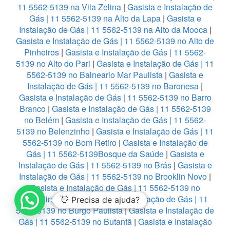
11 5562-5139 na Vila Zelina
|
Gasista e Instalação de
Gás | 11 5562-5139 na Alto da Lapa
|
Gasista e
Instalação de Gás | 11 5562-5139 na Alto da Mooca
|
Gasista e Instalação de Gás | 11 5562-5139 no Alto de
Pinheiros
|
Gasista e Instalação de Gás | 11 5562-
5139 no Alto do Pari
|
Gasista e Instalação de Gás | 11
5562-5139 no Balneario Mar Paulista
|
Gasista e
Instalação de Gás | 11 5562-5139 no Baronesa
|
Gasista e Instalação de Gás | 11 5562-5139 no Barro
Branco
|
Gasista e Instalação de Gás | 11 5562-5139
no Belém
|
Gasista e Instalação de Gás | 11 5562-
5139 no Belenzinho
|
Gasista e Instalação de Gás | 11
5562-5139 no Bom Retiro
|
Gasista e Instalação de
Gás | 11 5562-5139Bosque da Saúde
|
Gasista e
Instalação de Gás | 11 5562-5139 no Brás
|
Gasista e
Instalação de Gás | 11 5562-5139 no Brooklin Novo
|
Gasista e Instalação de Gás | 11 5562-5139 no
Brooklin Paulista
|
Gasista e Instalação de Gás | 11
👋 Precisa de ajuda?
5562-5139 no Burgo Paulista
|
Gasista e Instalação de
Gás | 11 5562-5139 no Butantã
|
Gasista e Instalação