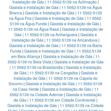
Instalação de Gás | 11 5562-5139 na Aclimação
|
Gasista e Instalação de Gás | 11 5562-5139 na Água
Branca
|
Gasista e Instalação de Gás | 11 5562-5139
na Água Fria
|
Gasista e Instalação de Gás | 11 5562-
5139 na Água Funda
|
Gasista e Instalação de Gás |
11 5562-5139 na Água Rasa
|
Gasista e Instalação de
Gás | 11 5562-5139 na Anhanguera
|
Gasista e
Instalação de Gás | 11 5562-5139 na Aricanduva
|
Gasista e Instalação de Gás | 11 5562-5139 na Barra
Funda
|
Gasista e Instalação de Gás | 11 5562-5139
em Bela Aliança
|
Gasista e Instalação de Gás | 11
5562-5139 no Bela Vista
|
Gasista e Instalação de Gás
| 11 5562-5139 na Brasilandia
|
Gasista e Instalação
de Gás | 11 5562-5139 na Cangaiba
|
Gasista e
Instalação de Gás | 11 5562-5139 na Capela do
Socorro
|
Gasista e Instalação de Gás | 11 5562-5139
na Casa Verde
|
Gasista e Instalação de Gás | 11
5562-5139 na Cidade Ademar
|
Gasista e Instalação
de Gás | 11 5562-5139 em Cidade Continental
|
Gasista e Instalação de Gás | 11 5562-5139 na Cidade
Dutra
|
Gasista e Instalação de Gás | 11 5562-5139 na