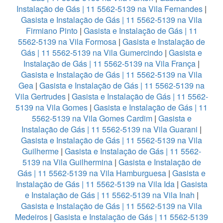
Instalação de Gás | 11 5562-5139 na Vila Fernandes
|
Gasista e Instalação de Gás | 11 5562-5139 na Vila
Firmiano Pinto
|
Gasista e Instalação de Gás | 11
5562-5139 na Vila Formosa
|
Gasista e Instalação de
Gás | 11 5562-5139 na Vila Gumercindo
|
Gasista e
Instalação de Gás | 11 5562-5139 na Vila França
|
Gasista e Instalação de Gás | 11 5562-5139 na Vila
Gea
|
Gasista e Instalação de Gás | 11 5562-5139 na
Vila Gertrudes
|
Gasista e Instalação de Gás | 11 5562-
5139 na Vila Gomes
|
Gasista e Instalação de Gás | 11
5562-5139 na Vila Gomes Cardim
|
Gasista e
Instalação de Gás | 11 5562-5139 na Vila Guarani
|
Gasista e Instalação de Gás | 11 5562-5139 na Vila
Guilherme
|
Gasista e Instalação de Gás | 11 5562-
5139 na Vila Guilhermina
|
Gasista e Instalação de
Gás | 11 5562-5139 na Vila Hamburguesa
|
Gasista e
Instalação de Gás | 11 5562-5139 na Vila Ida
|
Gasista
e Instalação de Gás | 11 5562-5139 na Vila Inah
|
Gasista e Instalação de Gás | 11 5562-5139 na Vila
Medeiros
|
Gasista e Instalação de Gás | 11 5562-5139