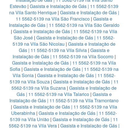
Estevão
|
Gasista e Instalação de Gás | 11 5562-5139
na Vila Santo Henrique
|
Gasista e Instalação de Gás |
11 5562-5139 na Vila São Francisco
|
Gasista e
Instalação de Gás | 11 5562-5139 na Vila São Geraldo
|
Gasista e Instalação de Gás | 11 5562-5139 na Vila
São José
|
Gasista e Instalação de Gás | 11 5562-
5139 na Vila São Nicolau
|
Gasista e Instalação de
Gás | 11 5562-5139 na Vila Silvia
|
Gasista e
Instalação de Gás | 11 5562-5139 na Vila Socorro
|
Gasista e Instalação de Gás | 11 5562-5139 na Vila
Sofia
|
Gasista e Instalação de Gás | 11 5562-5139 na
Vila Sonia
|
Gasista e Instalação de Gás | 11 5562-
5139 na Vila Souza
|
Gasista e Instalação de Gás | 11
5562-5139 na Vila Suzana
|
Gasista e Instalação de
Gás | 11 5562-5139 na Vila Talarico
|
Gasista e
Instalação de Gás | 11 5562-5139 na Vila Tramontano
|
Gasista e Instalação de Gás | 11 5562-5139 na Vila
Uberabinha
|
Gasista e Instalação de Gás | 11 5562-
5139 na Vila União
|
Gasista e Instalação de Gás | 11
5562-5139 na Vila Vera
|
Gasista e Instalação de Gás |