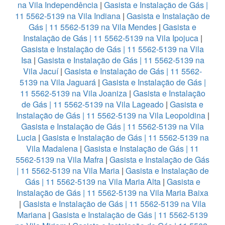
na Vila Independência
|
Gasista e Instalação de Gás |
11 5562-5139 na Vila Indiana
|
Gasista e Instalação de
Gás | 11 5562-5139 na Vila Mendes
|
Gasista e
Instalação de Gás | 11 5562-5139 na Vila Ipojuca
|
Gasista e Instalação de Gás | 11 5562-5139 na Vila
Isa
|
Gasista e Instalação de Gás | 11 5562-5139 na
Vila Jacuí
|
Gasista e Instalação de Gás | 11 5562-
5139 na Vila Jaguará
|
Gasista e Instalação de Gás |
11 5562-5139 na Vila Joaniza
|
Gasista e Instalação
de Gás | 11 5562-5139 na Vila Lageado
|
Gasista e
Instalação de Gás | 11 5562-5139 na Vila Leopoldina
|
Gasista e Instalação de Gás | 11 5562-5139 na Vila
Lucia
|
Gasista e Instalação de Gás | 11 5562-5139 na
Vila Madalena
|
Gasista e Instalação de Gás | 11
5562-5139 na Vila Mafra
|
Gasista e Instalação de Gás
| 11 5562-5139 na Vila Maria
|
Gasista e Instalação de
Gás | 11 5562-5139 na Vila Maria Alta
|
Gasista e
Instalação de Gás | 11 5562-5139 na Vila Maria Baixa
|
Gasista e Instalação de Gás | 11 5562-5139 na Vila
Mariana
|
Gasista e Instalação de Gás | 11 5562-5139