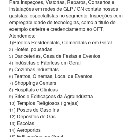
Para Inspeções, Vistorias, Reparos, Consertos e
Instalações em redes de GLP / GN contate nossos
gasistas, especialistas no segmento. Inspeções com
empregabilidade de tecnologias, como a título de
exemplo carteira e credenciamento ao CFT.
Atendemos:
Prédios Residenciais, Comerciais e em Geral
1)
Hotéis, pousadas
2)
Danceterias, Casa de Festas e Eventos
3)
Indústrias e Fábricas em Geral
4)
Cozinhas Industriais
5)
Teatros, Cinemas, Local de Eventos
6)
Shoppings Centers
7)
Hospitais e Clínicas
8)
Silos e Edificações da Agroindústria
9)
Templos Religiosos (igrejas)
10)
Postos de Gasolina
11)
Depósitos de Gás
12)
Escolas
13)
Aeroportos
14)
Edificações em Geral
15)