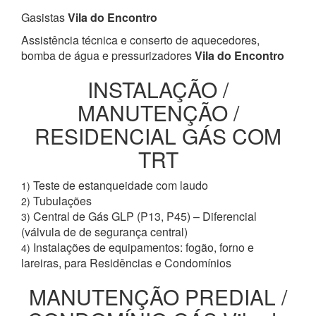
Gasistas
Vila do Encontro
Assistência técnica e conserto de aquecedores,
bomba de água e pressurizadores
Vila do Encontro
INSTALAÇÃO /
MANUTENÇÃO /
RESIDENCIAL GÁS COM
TRT
Teste de estanqueidade com laudo
1)
Tubulações
2)
Central de Gás GLP (P13, P45) – Diferencial
3)
(válvula de de segurança central)
Instalações de equipamentos: fogão, forno e
4)
lareiras, para Residências e Condomínios
MANUTENÇÃO PREDIAL /