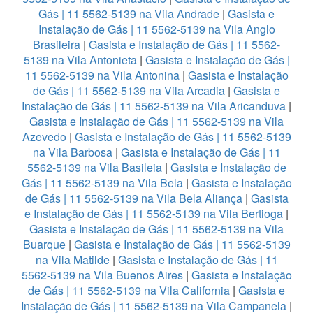
Gás | 11 5562-5139 na Vila Andrade
|
Gasista e
Instalação de Gás | 11 5562-5139 na Vila Anglo
Brasileira
|
Gasista e Instalação de Gás | 11 5562-
5139 na Vila Antonieta
|
Gasista e Instalação de Gás |
11 5562-5139 na Vila Antonina
|
Gasista e Instalação
de Gás | 11 5562-5139 na Vila Arcadia
|
Gasista e
Instalação de Gás | 11 5562-5139 na Vila Aricanduva
|
Gasista e Instalação de Gás | 11 5562-5139 na Vila
Azevedo
|
Gasista e Instalação de Gás | 11 5562-5139
na Vila Barbosa
|
Gasista e Instalação de Gás | 11
5562-5139 na Vila Basileia
|
Gasista e Instalação de
Gás | 11 5562-5139 na Vila Bela
|
Gasista e Instalação
de Gás | 11 5562-5139 na Vila Bela Aliança
|
Gasista
e Instalação de Gás | 11 5562-5139 na Vila Bertioga
|
Gasista e Instalação de Gás | 11 5562-5139 na Vila
Buarque
|
Gasista e Instalação de Gás | 11 5562-5139
na Vila Matilde
|
Gasista e Instalação de Gás | 11
5562-5139 na Vila Buenos Aires
|
Gasista e Instalação
de Gás | 11 5562-5139 na Vila California
|
Gasista e
Instalação de Gás | 11 5562-5139 na Vila Campanela
|