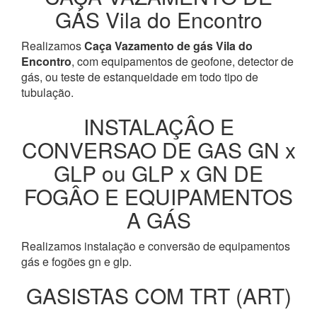
GÁS Vila do Encontro
Realizamos
Caça Vazamento de gás Vila do
Encontro
, com equipamentos de geofone, detector de
gás, ou teste de estanqueidade em todo tipo de
tubulação.
INSTALAÇÂO E
CONVERSAO DE GAS GN x
GLP ou GLP x GN DE
FOGÂO E EQUIPAMENTOS
A GÁS
Realizamos instalação e conversão de equipamentos
gás e fogões gn e glp.
GASISTAS COM TRT (ART)