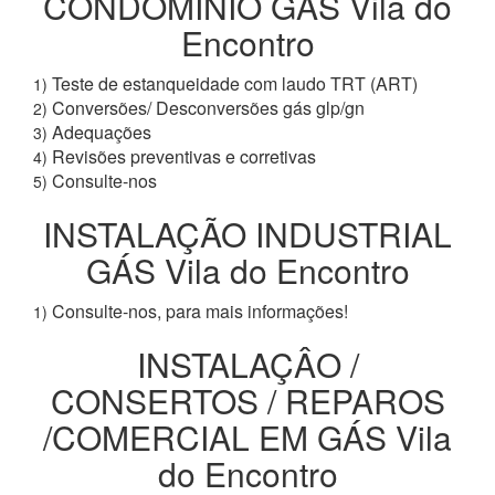
CONDOMÍNIO GÁS Vila do
Encontro
Teste de estanqueidade com laudo TRT (ART)
1)
Conversões/ Desconversões gás glp/gn
2)
Adequações
3)
Revisões preventivas e corretivas
4)
Consulte-nos
5)
INSTALAÇÃO INDUSTRIAL
GÁS Vila do Encontro
Consulte-nos, para mais informações!
1)
INSTALAÇÂO /
CONSERTOS / REPAROS
/COMERCIAL EM GÁS Vila
do Encontro