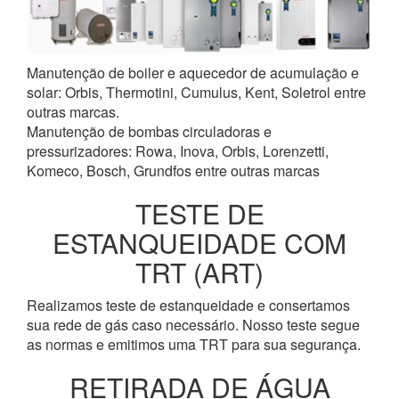
Manutenção de boiler e aquecedor de acumulação e
solar: Orbis, Thermotini, Cumulus, Kent, Soletrol entre
outras marcas.
Manutenção de bombas circuladoras e
pressurizadores: Rowa, Inova, Orbis, Lorenzetti,
Komeco, Bosch, Grundfos entre outras marcas
TESTE DE
ESTANQUEIDADE COM
TRT (ART)
Realizamos teste de estanqueidade e consertamos
sua rede de gás caso necessário. Nosso teste segue
as normas e emitimos uma TRT para sua segurança.
RETIRADA DE ÁGUA