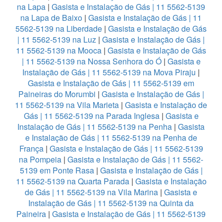
na Lapa
|
Gasista e Instalação de Gás | 11 5562-5139
na Lapa de Baixo
|
Gasista e Instalação de Gás | 11
5562-5139 na Liberdade
|
Gasista e Instalação de Gás
| 11 5562-5139 na Luz
|
Gasista e Instalação de Gás |
11 5562-5139 na Mooca
|
Gasista e Instalação de Gás
| 11 5562-5139 na Nossa Senhora do Ó
|
Gasista e
Instalação de Gás | 11 5562-5139 na Mova Piraju
|
Gasista e Instalação de Gás | 11 5562-5139 em
Paineiras do Morumbi
|
Gasista e Instalação de Gás |
11 5562-5139 na Vila Marieta
|
Gasista e Instalação de
Gás | 11 5562-5139 na Parada Inglesa
|
Gasista e
Instalação de Gás | 11 5562-5139 na Penha
|
Gasista
e Instalação de Gás | 11 5562-5139 na Penha de
França
|
Gasista e Instalação de Gás | 11 5562-5139
na Pompeia
|
Gasista e Instalação de Gás | 11 5562-
5139 em Ponte Rasa
|
Gasista e Instalação de Gás |
11 5562-5139 na Quarta Parada
|
Gasista e Instalação
de Gás | 11 5562-5139 na Vila Marina
|
Gasista e
Instalação de Gás | 11 5562-5139 na Quinta da
Paineira
|
Gasista e Instalação de Gás | 11 5562-5139