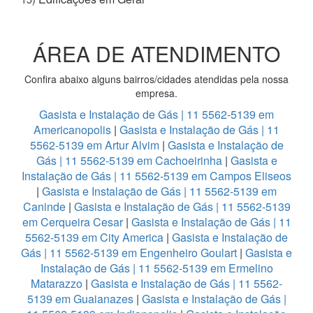
ÁREA DE ATENDIMENTO
Confira abaixo alguns bairros/cidades atendidas pela nossa
empresa.
Gasista e Instalação de Gás | 11 5562-5139 em
Americanopolis
|
Gasista e Instalação de Gás | 11
5562-5139 em Artur Alvim
|
Gasista e Instalação de
Gás | 11 5562-5139 em Cachoeirinha
|
Gasista e
Instalação de Gás | 11 5562-5139 em Campos Eliseos
|
Gasista e Instalação de Gás | 11 5562-5139 em
Caninde
|
Gasista e Instalação de Gás | 11 5562-5139
em Cerqueira Cesar
|
Gasista e Instalação de Gás | 11
5562-5139 em City America
|
Gasista e Instalação de
Gás | 11 5562-5139 em Engenheiro Goulart
|
Gasista e
Instalação de Gás | 11 5562-5139 em Ermelino
Matarazzo
|
Gasista e Instalação de Gás | 11 5562-
5139 em Guaianazes
|
Gasista e Instalação de Gás |