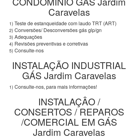
CONDOMÍNIO GÁS Jardim
Caravelas
Teste de estanqueidade com laudo TRT (ART)
1)
Conversões/ Desconversões gás glp/gn
2)
Adequações
3)
Revisões preventivas e corretivas
4)
Consulte-nos
5)
INSTALAÇÃO INDUSTRIAL
GÁS Jardim Caravelas
Consulte-nos, para mais informações!
1)
INSTALAÇÂO /
CONSERTOS / REPAROS
/COMERCIAL EM GÁS
Jardim Caravelas