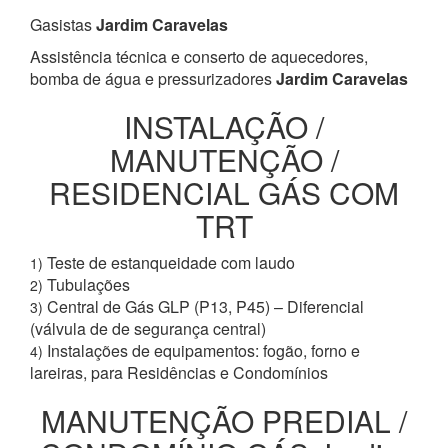
Gasistas
Jardim Caravelas
Assistência técnica e conserto de aquecedores,
bomba de água e pressurizadores
Jardim Caravelas
INSTALAÇÃO /
MANUTENÇÃO /
RESIDENCIAL GÁS COM
TRT
Teste de estanqueidade com laudo
1)
Tubulações
2)
Central de Gás GLP (P13, P45) – Diferencial
3)
(válvula de de segurança central)
Instalações de equipamentos: fogão, forno e
4)
lareiras, para Residências e Condomínios
MANUTENÇÃO PREDIAL /