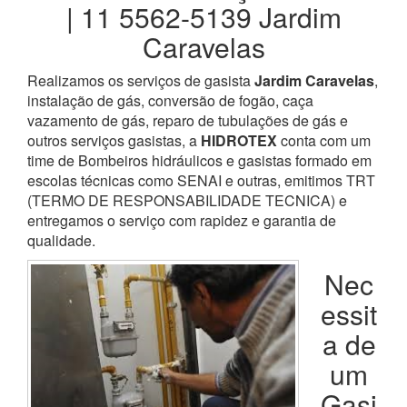
| 11 5562-5139 Jardim
Caravelas
Realizamos os serviços de gasista
Jardim Caravelas
,
instalação de gás, conversão de fogão, caça
vazamento de gás, reparo de tubulações de gás e
outros serviços gasistas, a
HIDROTEX
conta com um
time de Bombeiros hidráulicos e gasistas formado em
escolas técnicas como SENAI e outras, emitimos TRT
(TERMO DE RESPONSABILIDADE TECNICA) e
entregamos o serviço com rapidez e garantia de
qualidade.
Nec
essit
a de
um
Gasi