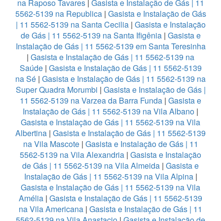
na Raposo Tavares
|
Gasista e Instalação de Gás | 11
5562-5139 na Republica
|
Gasista e Instalação de Gás
| 11 5562-5139 na Santa Cecilia
|
Gasista e Instalação
de Gás | 11 5562-5139 na Santa Ifigênia
|
Gasista e
Instalação de Gás | 11 5562-5139 em Santa Teresinha
|
Gasista e Instalação de Gás | 11 5562-5139 na
Saúde
|
Gasista e Instalação de Gás | 11 5562-5139
na Sé
|
Gasista e Instalação de Gás | 11 5562-5139 na
Super Quadra Morumbi
|
Gasista e Instalação de Gás |
11 5562-5139 na Varzea da Barra Funda
|
Gasista e
Instalação de Gás | 11 5562-5139 na Vila Albano
|
Gasista e Instalação de Gás | 11 5562-5139 na Vila
Albertina
|
Gasista e Instalação de Gás | 11 5562-5139
na Vila Mascote
|
Gasista e Instalação de Gás | 11
5562-5139 na Vila Alexandria
|
Gasista e Instalação
de Gás | 11 5562-5139 na Vila Almeida
|
Gasista e
Instalação de Gás | 11 5562-5139 na Vila Alpina
|
Gasista e Instalação de Gás | 11 5562-5139 na Vila
Amélia
|
Gasista e Instalação de Gás | 11 5562-5139
na Vila Americana
|
Gasista e Instalação de Gás | 11
5562-5139 na Vila Anastacio
|
Gasista e Instalação de