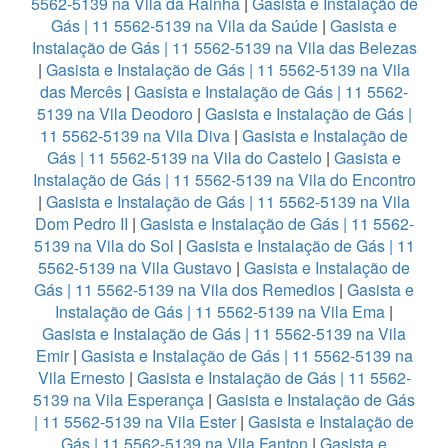
5562-5139 na Vila da Rainha
|
Gasista e Instalação de
Gás | 11 5562-5139 na Vila da Saúde
|
Gasista e
Instalação de Gás | 11 5562-5139 na Vila das Belezas
|
Gasista e Instalação de Gás | 11 5562-5139 na Vila
das Mercês
|
Gasista e Instalação de Gás | 11 5562-
5139 na Vila Deodoro
|
Gasista e Instalação de Gás |
11 5562-5139 na Vila Diva
|
Gasista e Instalação de
Gás | 11 5562-5139 na Vila do Castelo
|
Gasista e
Instalação de Gás | 11 5562-5139 na Vila do Encontro
|
Gasista e Instalação de Gás | 11 5562-5139 na Vila
Dom Pedro II
|
Gasista e Instalação de Gás | 11 5562-
5139 na Vila do Sol
|
Gasista e Instalação de Gás | 11
5562-5139 na Vila Gustavo
|
Gasista e Instalação de
Gás | 11 5562-5139 na Vila dos Remedios
|
Gasista e
Instalação de Gás | 11 5562-5139 na Vila Ema
|
Gasista e Instalação de Gás | 11 5562-5139 na Vila
Emir
|
Gasista e Instalação de Gás | 11 5562-5139 na
Vila Ernesto
|
Gasista e Instalação de Gás | 11 5562-
5139 na Vila Esperança
|
Gasista e Instalação de Gás
| 11 5562-5139 na Vila Ester
|
Gasista e Instalação de
Gás | 11 5562-5139 na Vila Fanton
|
Gasista e