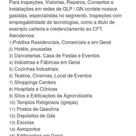
Para Inspeções, Vistorias, Reparos, Consertos e
Instalações em redes de GLP / GN contate nossos
gasistas, especialistas no segmento. Inspeções com
empregabilidade de tecnologias, como a título de
exemplo carteira e credenciamento ao CFT.
Atendemos:
Prédios Residenciais, Comerciais e em Geral
1)
Hotéis, pousadas
2)
Danceterias, Casa de Festas e Eventos
3)
Indústrias e Fábricas em Geral
4)
Cozinhas Industriais
5)
Teatros, Cinemas, Local de Eventos
6)
Shoppings Centers
7)
Hospitais e Clínicas
8)
Silos e Edificações da Agroindústria
9)
Templos Religiosos (igrejas)
10)
Postos de Gasolina
11)
Depósitos de Gás
12)
Escolas
13)
Aeroportos
14)
Edificações em Geral
15)