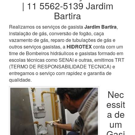
| 11 5562-5139 Jardim
Bartira
Realizamos os serviços de gasista
Jardim Bartira
,
instalação de gás, conversão de fogão, caça
vazamento de gás, reparo de tubulações de gás e
outros serviços gasistas, a
HIDROTEX
conta com um
time de Bombeiros hidráulicos e gasistas formado em
escolas técnicas como SENAI e outras, emitimos TRT
(TERMO DE RESPONSABILIDADE TECNICA) e
entregamos o serviço com rapidez e garantia de
qualidade.
Nec
essit
a de
um
Gasi