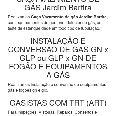
GÁS Jardim Bartira
Realizamos
Caça Vazamento de gás Jardim Bartira
,
com equipamentos de geofone, detector de gás, ou
teste de estanqueidade em todo tipo de tubulação.
INSTALAÇÂO E
CONVERSAO DE GAS GN x
GLP ou GLP x GN DE
FOGÂO E EQUIPAMENTOS
A GÁS
Realizamos instalação e conversão de equipamentos
gás e fogões gn e glp.
GASISTAS COM TRT (ART)
Para Inspeções, Vistorias, Reparos, Consertos e