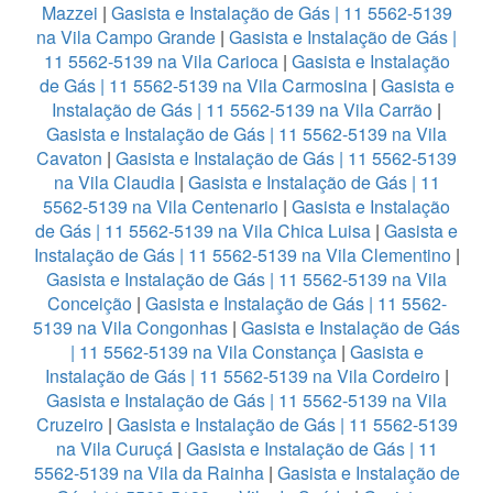
Mazzei
|
Gasista e Instalação de Gás | 11 5562-5139
na Vila Campo Grande
|
Gasista e Instalação de Gás |
11 5562-5139 na Vila Carioca
|
Gasista e Instalação
de Gás | 11 5562-5139 na Vila Carmosina
|
Gasista e
Instalação de Gás | 11 5562-5139 na Vila Carrão
|
Gasista e Instalação de Gás | 11 5562-5139 na Vila
Cavaton
|
Gasista e Instalação de Gás | 11 5562-5139
na Vila Claudia
|
Gasista e Instalação de Gás | 11
5562-5139 na Vila Centenario
|
Gasista e Instalação
de Gás | 11 5562-5139 na Vila Chica Luisa
|
Gasista e
Instalação de Gás | 11 5562-5139 na Vila Clementino
|
Gasista e Instalação de Gás | 11 5562-5139 na Vila
Conceição
|
Gasista e Instalação de Gás | 11 5562-
5139 na Vila Congonhas
|
Gasista e Instalação de Gás
| 11 5562-5139 na Vila Constança
|
Gasista e
Instalação de Gás | 11 5562-5139 na Vila Cordeiro
|
Gasista e Instalação de Gás | 11 5562-5139 na Vila
Cruzeiro
|
Gasista e Instalação de Gás | 11 5562-5139
na Vila Curuçá
|
Gasista e Instalação de Gás | 11
5562-5139 na Vila da Rainha
|
Gasista e Instalação de