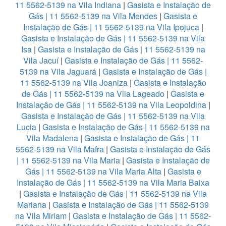
11 5562-5139 na Vila Indiana
|
Gasista e Instalação de
Gás | 11 5562-5139 na Vila Mendes
|
Gasista e
Instalação de Gás | 11 5562-5139 na Vila Ipojuca
|
Gasista e Instalação de Gás | 11 5562-5139 na Vila
Isa
|
Gasista e Instalação de Gás | 11 5562-5139 na
Vila Jacuí
|
Gasista e Instalação de Gás | 11 5562-
5139 na Vila Jaguará
|
Gasista e Instalação de Gás |
11 5562-5139 na Vila Joaniza
|
Gasista e Instalação
de Gás | 11 5562-5139 na Vila Lageado
|
Gasista e
Instalação de Gás | 11 5562-5139 na Vila Leopoldina
|
Gasista e Instalação de Gás | 11 5562-5139 na Vila
Lucia
|
Gasista e Instalação de Gás | 11 5562-5139 na
Vila Madalena
|
Gasista e Instalação de Gás | 11
5562-5139 na Vila Mafra
|
Gasista e Instalação de Gás
| 11 5562-5139 na Vila Maria
|
Gasista e Instalação de
Gás | 11 5562-5139 na Vila Maria Alta
|
Gasista e
Instalação de Gás | 11 5562-5139 na Vila Maria Baixa
|
Gasista e Instalação de Gás | 11 5562-5139 na Vila
Mariana
|
Gasista e Instalação de Gás | 11 5562-5139
na Vila Miriam
|
Gasista e Instalação de Gás | 11 5562-