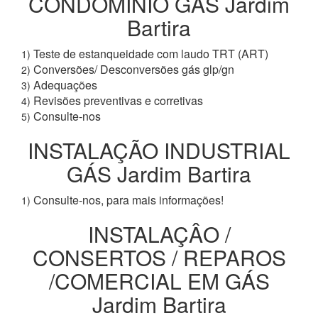
CONDOMÍNIO GÁS Jardim
Bartira
Teste de estanqueidade com laudo TRT (ART)
1)
Conversões/ Desconversões gás glp/gn
2)
Adequações
3)
Revisões preventivas e corretivas
4)
Consulte-nos
5)
INSTALAÇÃO INDUSTRIAL
GÁS Jardim Bartira
Consulte-nos, para mais informações!
1)
INSTALAÇÂO /
CONSERTOS / REPAROS
/COMERCIAL EM GÁS
Jardim Bartira