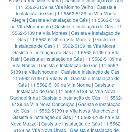
5139 na Vila Missionária
|
Gasista e Instalação de Gás
| 11 5562-5139 na Vila Moinho Velho
|
Gasista e
Instalação de Gás | 11 5562-5139 na Vila Monte
Alegre
|
Gasista e Instalação de Gás | 11 5562-5139
na Vila Monumento
|
Gasista e Instalação de Gás | 11
5562-5139 na Vila Moraes
|
Gasista e Instalação de
Gás | 11 5562-5139 na Vila Moreira
|
Gasista e
Instalação de Gás | 11 5562-5139 na Vila Morse
|
Gasista e Instalação de Gás | 11 5562-5139 na Vila
Nair
|
Gasista e Instalação de Gás | 11 5562-5139 na
Vila Nancy
|
Gasista e Instalação de Gás | 11 5562-
5139 na Vila Nhocune
|
Gasista e Instalação de Gás |
11 5562-5139 na Vila Nivi
|
Gasista e Instalação de
Gás | 11 5562-5139 na Vila Norma
|
Gasista e
Instalação de Gás | 11 5562-5139 na Vila Nova
Cachoeirinha
|
Gasista e Instalação de Gás | 11 5562-
5139 na Vila Nova Conceição
|
Gasista e Instalação
de Gás | 11 5562-5139 na Vila Nova Manchester
|
Gasista e Instalação de Gás | 11 5562-5139 na Vila
Nova Mazzei
|
Gasista e Instalação de Gás | 11 5562-
5139 na Vila Nova União
|
Gasista e Instalação de