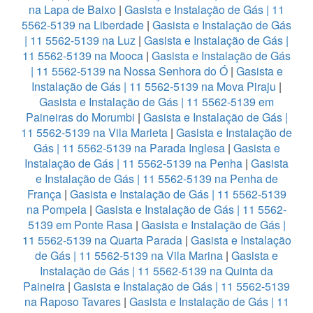
na Lapa de Baixo
|
Gasista e Instalação de Gás | 11
5562-5139 na Liberdade
|
Gasista e Instalação de Gás
| 11 5562-5139 na Luz
|
Gasista e Instalação de Gás |
11 5562-5139 na Mooca
|
Gasista e Instalação de Gás
| 11 5562-5139 na Nossa Senhora do Ó
|
Gasista e
Instalação de Gás | 11 5562-5139 na Mova Piraju
|
Gasista e Instalação de Gás | 11 5562-5139 em
Paineiras do Morumbi
|
Gasista e Instalação de Gás |
11 5562-5139 na Vila Marieta
|
Gasista e Instalação de
Gás | 11 5562-5139 na Parada Inglesa
|
Gasista e
Instalação de Gás | 11 5562-5139 na Penha
|
Gasista
e Instalação de Gás | 11 5562-5139 na Penha de
França
|
Gasista e Instalação de Gás | 11 5562-5139
na Pompeia
|
Gasista e Instalação de Gás | 11 5562-
5139 em Ponte Rasa
|
Gasista e Instalação de Gás |
11 5562-5139 na Quarta Parada
|
Gasista e Instalação
de Gás | 11 5562-5139 na Vila Marina
|
Gasista e
Instalação de Gás | 11 5562-5139 na Quinta da
Paineira
|
Gasista e Instalação de Gás | 11 5562-5139
na Raposo Tavares
|
Gasista e Instalação de Gás | 11