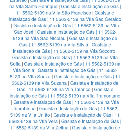
na Vila Santo Henrique
|
Gasista e Instalação de Gás |
11 5562-5139 na Vila São Francisco
|
Gasista e
Instalação de Gás | 11 5562-5139 na Vila São Geraldo
|
Gasista e Instalação de Gás | 11 5562-5139 na Vila
São José
|
Gasista e Instalação de Gás | 11 5562-
5139 na Vila São Nicolau
|
Gasista e Instalação de
Gás | 11 5562-5139 na Vila Silvia
|
Gasista e
Instalação de Gás | 11 5562-5139 na Vila Socorro
|
Gasista e Instalação de Gás | 11 5562-5139 na Vila
Sofia
|
Gasista e Instalação de Gás | 11 5562-5139 na
Vila Sonia
|
Gasista e Instalação de Gás | 11 5562-
5139 na Vila Souza
|
Gasista e Instalação de Gás | 11
5562-5139 na Vila Suzana
|
Gasista e Instalação de
Gás | 11 5562-5139 na Vila Talarico
|
Gasista e
Instalação de Gás | 11 5562-5139 na Vila Tramontano
|
Gasista e Instalação de Gás | 11 5562-5139 na Vila
Uberabinha
|
Gasista e Instalação de Gás | 11 5562-
5139 na Vila União
|
Gasista e Instalação de Gás | 11
5562-5139 na Vila Vera
|
Gasista e Instalação de Gás |
11 5562-5139 na Vila Zelina
|
Gasista e Instalação de