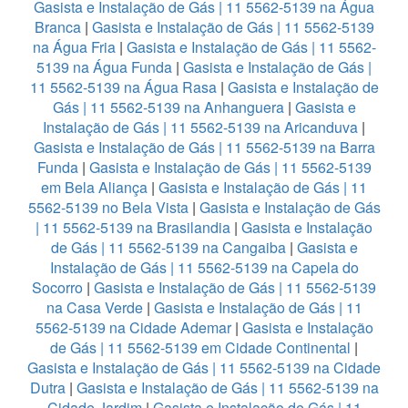
Gasista e Instalação de Gás | 11 5562-5139 na Água
Branca
|
Gasista e Instalação de Gás | 11 5562-5139
na Água Fria
|
Gasista e Instalação de Gás | 11 5562-
5139 na Água Funda
|
Gasista e Instalação de Gás |
11 5562-5139 na Água Rasa
|
Gasista e Instalação de
Gás | 11 5562-5139 na Anhanguera
|
Gasista e
Instalação de Gás | 11 5562-5139 na Aricanduva
|
Gasista e Instalação de Gás | 11 5562-5139 na Barra
Funda
|
Gasista e Instalação de Gás | 11 5562-5139
em Bela Aliança
|
Gasista e Instalação de Gás | 11
5562-5139 no Bela Vista
|
Gasista e Instalação de Gás
| 11 5562-5139 na Brasilandia
|
Gasista e Instalação
de Gás | 11 5562-5139 na Cangaiba
|
Gasista e
Instalação de Gás | 11 5562-5139 na Capela do
Socorro
|
Gasista e Instalação de Gás | 11 5562-5139
na Casa Verde
|
Gasista e Instalação de Gás | 11
5562-5139 na Cidade Ademar
|
Gasista e Instalação
de Gás | 11 5562-5139 em Cidade Continental
|
Gasista e Instalação de Gás | 11 5562-5139 na Cidade
Dutra
|
Gasista e Instalação de Gás | 11 5562-5139 na
Cidade Jardim
|
Gasista e Instalação de Gás | 11