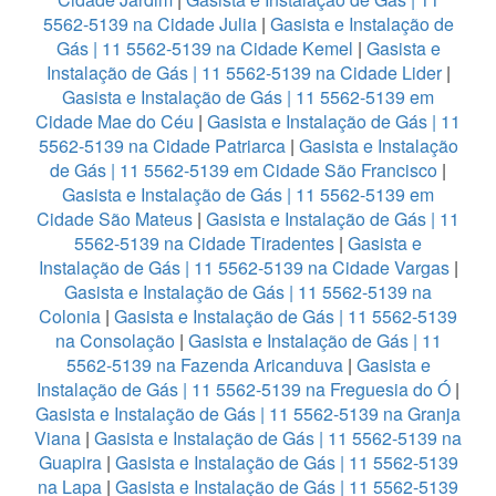
5562-5139 na Cidade Julia
|
Gasista e Instalação de
Gás | 11 5562-5139 na Cidade Kemel
|
Gasista e
Instalação de Gás | 11 5562-5139 na Cidade Lider
|
Gasista e Instalação de Gás | 11 5562-5139 em
Cidade Mae do Céu
|
Gasista e Instalação de Gás | 11
5562-5139 na Cidade Patriarca
|
Gasista e Instalação
de Gás | 11 5562-5139 em Cidade São Francisco
|
Gasista e Instalação de Gás | 11 5562-5139 em
Cidade São Mateus
|
Gasista e Instalação de Gás | 11
5562-5139 na Cidade Tiradentes
|
Gasista e
Instalação de Gás | 11 5562-5139 na Cidade Vargas
|
Gasista e Instalação de Gás | 11 5562-5139 na
Colonia
|
Gasista e Instalação de Gás | 11 5562-5139
na Consolação
|
Gasista e Instalação de Gás | 11
5562-5139 na Fazenda Aricanduva
|
Gasista e
Instalação de Gás | 11 5562-5139 na Freguesia do Ó
|
Gasista e Instalação de Gás | 11 5562-5139 na Granja
Viana
|
Gasista e Instalação de Gás | 11 5562-5139 na
Guapira
|
Gasista e Instalação de Gás | 11 5562-5139
na Lapa
|
Gasista e Instalação de Gás | 11 5562-5139