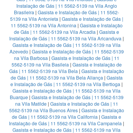
Instalação de Gás | 11 5562-5139 na Vila Anglo
Brasileira
|
Gasista e Instalação de Gás | 11 5562-
5139 na Vila Antonieta
|
Gasista e Instalação de Gás |
11 5562-5139 na Vila Antonina
|
Gasista e Instalação
de Gás | 11 5562-5139 na Vila Arcadia
|
Gasista e
Instalação de Gás | 11 5562-5139 na Vila Aricanduva
|
Gasista e Instalação de Gás | 11 5562-5139 na Vila
Azevedo
|
Gasista e Instalação de Gás | 11 5562-5139
na Vila Barbosa
|
Gasista e Instalação de Gás | 11
5562-5139 na Vila Basileia
|
Gasista e Instalação de
Gás | 11 5562-5139 na Vila Bela
|
Gasista e Instalação
de Gás | 11 5562-5139 na Vila Bela Aliança
|
Gasista
e Instalação de Gás | 11 5562-5139 na Vila Bertioga
|
Gasista e Instalação de Gás | 11 5562-5139 na Vila
Buarque
|
Gasista e Instalação de Gás | 11 5562-5139
na Vila Matilde
|
Gasista e Instalação de Gás | 11
5562-5139 na Vila Buenos Aires
|
Gasista e Instalação
de Gás | 11 5562-5139 na Vila California
|
Gasista e
Instalação de Gás | 11 5562-5139 na Vila Campanela
|
Gasista e Instalação de Gás | 11 5562-5139 na Vila