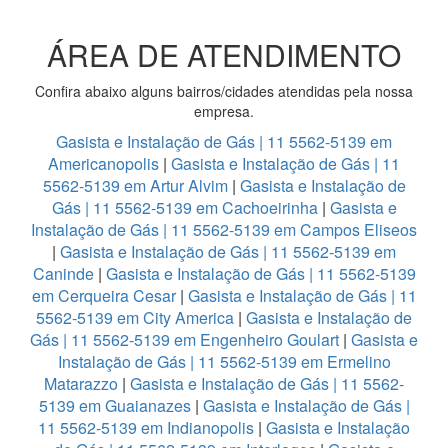
ÁREA DE ATENDIMENTO
Confira abaixo alguns bairros/cidades atendidas pela nossa
empresa.
Gasista e Instalação de Gás | 11 5562-5139 em
Americanopolis
|
Gasista e Instalação de Gás | 11
5562-5139 em Artur Alvim
|
Gasista e Instalação de
Gás | 11 5562-5139 em Cachoeirinha
|
Gasista e
Instalação de Gás | 11 5562-5139 em Campos Eliseos
|
Gasista e Instalação de Gás | 11 5562-5139 em
Caninde
|
Gasista e Instalação de Gás | 11 5562-5139
em Cerqueira Cesar
|
Gasista e Instalação de Gás | 11
5562-5139 em City America
|
Gasista e Instalação de
Gás | 11 5562-5139 em Engenheiro Goulart
|
Gasista e
Instalação de Gás | 11 5562-5139 em Ermelino
Matarazzo
|
Gasista e Instalação de Gás | 11 5562-
5139 em Guaianazes
|
Gasista e Instalação de Gás |
11 5562-5139 em Indianopolis
|
Gasista e Instalação