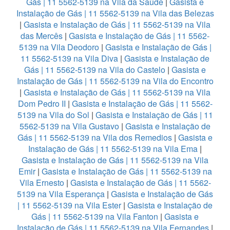
Gás | 11 5562-5139 na Vila da Saúde
|
Gasista e
Instalação de Gás | 11 5562-5139 na Vila das Belezas
|
Gasista e Instalação de Gás | 11 5562-5139 na Vila
das Mercês
|
Gasista e Instalação de Gás | 11 5562-
5139 na Vila Deodoro
|
Gasista e Instalação de Gás |
11 5562-5139 na Vila Diva
|
Gasista e Instalação de
Gás | 11 5562-5139 na Vila do Castelo
|
Gasista e
Instalação de Gás | 11 5562-5139 na Vila do Encontro
|
Gasista e Instalação de Gás | 11 5562-5139 na Vila
Dom Pedro II
|
Gasista e Instalação de Gás | 11 5562-
5139 na Vila do Sol
|
Gasista e Instalação de Gás | 11
5562-5139 na Vila Gustavo
|
Gasista e Instalação de
Gás | 11 5562-5139 na Vila dos Remedios
|
Gasista e
Instalação de Gás | 11 5562-5139 na Vila Ema
|
Gasista e Instalação de Gás | 11 5562-5139 na Vila
Emir
|
Gasista e Instalação de Gás | 11 5562-5139 na
Vila Ernesto
|
Gasista e Instalação de Gás | 11 5562-
5139 na Vila Esperança
|
Gasista e Instalação de Gás
| 11 5562-5139 na Vila Ester
|
Gasista e Instalação de
Gás | 11 5562-5139 na Vila Fanton
|
Gasista e
Instalação de Gás | 11 5562-5139 na Vila Fernandes
|