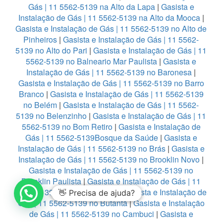
Gás | 11 5562-5139 na Alto da Lapa
|
Gasista e
Instalação de Gás | 11 5562-5139 na Alto da Mooca
|
Gasista e Instalação de Gás | 11 5562-5139 no Alto de
Pinheiros
|
Gasista e Instalação de Gás | 11 5562-
5139 no Alto do Pari
|
Gasista e Instalação de Gás | 11
5562-5139 no Balneario Mar Paulista
|
Gasista e
Instalação de Gás | 11 5562-5139 no Baronesa
|
Gasista e Instalação de Gás | 11 5562-5139 no Barro
Branco
|
Gasista e Instalação de Gás | 11 5562-5139
no Belém
|
Gasista e Instalação de Gás | 11 5562-
5139 no Belenzinho
|
Gasista e Instalação de Gás | 11
5562-5139 no Bom Retiro
|
Gasista e Instalação de
Gás | 11 5562-5139Bosque da Saúde
|
Gasista e
Instalação de Gás | 11 5562-5139 no Brás
|
Gasista e
Instalação de Gás | 11 5562-5139 no Brooklin Novo
|
Gasista e Instalação de Gás | 11 5562-5139 no
Brooklin Paulista
|
Gasista e Instalação de Gás | 11
5562-5139 no Burgo Paulista
|
Gasista e Instalação de
👋 Precisa de ajuda?
Gás | 11 5562-5139 no Butantã
|
Gasista e Instalação
de Gás | 11 5562-5139 no Cambuci
|
Gasista e