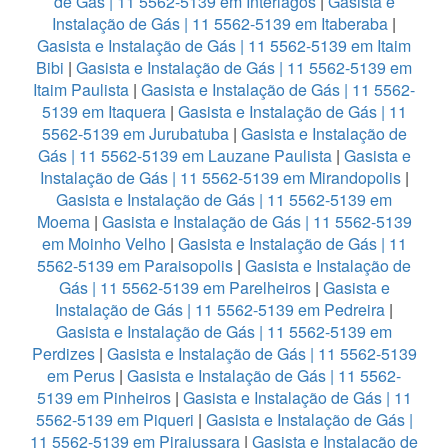
de Gás | 11 5562-5139 em Interlagos
|
Gasista e
Instalação de Gás | 11 5562-5139 em Itaberaba
|
Gasista e Instalação de Gás | 11 5562-5139 em Itaim
Bibi
|
Gasista e Instalação de Gás | 11 5562-5139 em
Itaim Paulista
|
Gasista e Instalação de Gás | 11 5562-
5139 em Itaquera
|
Gasista e Instalação de Gás | 11
5562-5139 em Jurubatuba
|
Gasista e Instalação de
Gás | 11 5562-5139 em Lauzane Paulista
|
Gasista e
Instalação de Gás | 11 5562-5139 em Mirandopolis
|
Gasista e Instalação de Gás | 11 5562-5139 em
Moema
|
Gasista e Instalação de Gás | 11 5562-5139
em Moinho Velho
|
Gasista e Instalação de Gás | 11
5562-5139 em Paraisopolis
|
Gasista e Instalação de
Gás | 11 5562-5139 em Parelheiros
|
Gasista e
Instalação de Gás | 11 5562-5139 em Pedreira
|
Gasista e Instalação de Gás | 11 5562-5139 em
Perdizes
|
Gasista e Instalação de Gás | 11 5562-5139
em Perus
|
Gasista e Instalação de Gás | 11 5562-
5139 em Pinheiros
|
Gasista e Instalação de Gás | 11
5562-5139 em Piqueri
|
Gasista e Instalação de Gás |
11 5562-5139 em Pirajussara
|
Gasista e Instalação de