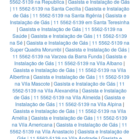
5562-5139 na Republica
|
Gasista e Instalação de Gás
| 11 5562-5139 na Santa Cecilia
|
Gasista e Instalação
de Gás | 11 5562-5139 na Santa Ifigênia
|
Gasista e
Instalação de Gás | 11 5562-5139 em Santa Teresinha
|
Gasista e Instalação de Gás | 11 5562-5139 na
Saúde
|
Gasista e Instalação de Gás | 11 5562-5139
na Sé
|
Gasista e Instalação de Gás | 11 5562-5139 na
Super Quadra Morumbi
|
Gasista e Instalação de Gás |
11 5562-5139 na Varzea da Barra Funda
|
Gasista e
Instalação de Gás | 11 5562-5139 na Vila Albano
|
Gasista e Instalação de Gás | 11 5562-5139 na Vila
Albertina
|
Gasista e Instalação de Gás | 11 5562-5139
na Vila Mascote
|
Gasista e Instalação de Gás | 11
5562-5139 na Vila Alexandria
|
Gasista e Instalação
de Gás | 11 5562-5139 na Vila Almeida
|
Gasista e
Instalação de Gás | 11 5562-5139 na Vila Alpina
|
Gasista e Instalação de Gás | 11 5562-5139 na Vila
Amélia
|
Gasista e Instalação de Gás | 11 5562-5139
na Vila Americana
|
Gasista e Instalação de Gás | 11
5562-5139 na Vila Anastacio
|
Gasista e Instalação de
Gás | 11 5562-5139 na Vila Andrade
|
Gasista e