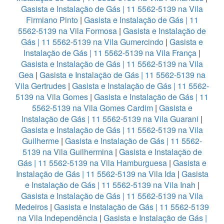
Gasista e Instalação de Gás | 11 5562-5139 na Vila
Firmiano Pinto
|
Gasista e Instalação de Gás | 11
5562-5139 na Vila Formosa
|
Gasista e Instalação de
Gás | 11 5562-5139 na Vila Gumercindo
|
Gasista e
Instalação de Gás | 11 5562-5139 na Vila França
|
Gasista e Instalação de Gás | 11 5562-5139 na Vila
Gea
|
Gasista e Instalação de Gás | 11 5562-5139 na
Vila Gertrudes
|
Gasista e Instalação de Gás | 11 5562-
5139 na Vila Gomes
|
Gasista e Instalação de Gás | 11
5562-5139 na Vila Gomes Cardim
|
Gasista e
Instalação de Gás | 11 5562-5139 na Vila Guarani
|
Gasista e Instalação de Gás | 11 5562-5139 na Vila
Guilherme
|
Gasista e Instalação de Gás | 11 5562-
5139 na Vila Guilhermina
|
Gasista e Instalação de
Gás | 11 5562-5139 na Vila Hamburguesa
|
Gasista e
Instalação de Gás | 11 5562-5139 na Vila Ida
|
Gasista
e Instalação de Gás | 11 5562-5139 na Vila Inah
|
Gasista e Instalação de Gás | 11 5562-5139 na Vila
Medeiros
|
Gasista e Instalação de Gás | 11 5562-5139
na Vila Independência
|
Gasista e Instalação de Gás |