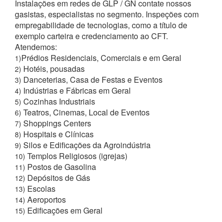
Instalações em redes de GLP / GN contate nossos
gasistas, especialistas no segmento. Inspeções com
empregabilidade de tecnologias, como a título de
exemplo carteira e credenciamento ao CFT.
Atendemos:
Prédios Residenciais, Comerciais e em Geral
1)
Hotéis, pousadas
2)
Danceterias, Casa de Festas e Eventos
3)
Indústrias e Fábricas em Geral
4)
Cozinhas Industriais
5)
Teatros, Cinemas, Local de Eventos
6)
Shoppings Centers
7)
Hospitais e Clínicas
8)
Silos e Edificações da Agroindústria
9)
Templos Religiosos (igrejas)
10)
Postos de Gasolina
11)
Depósitos de Gás
12)
Escolas
13)
Aeroportos
14)
Edificações em Geral
15)