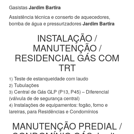
Gasistas
Jardim Bartira
Assistência técnica e conserto de aquecedores,
bomba de água e pressurizadores
Jardim Bartira
INSTALAÇÃO /
MANUTENÇÃO /
RESIDENCIAL GÁS COM
TRT
Teste de estanqueidade com laudo
1)
Tubulações
2)
Central de Gás GLP (P13, P45) – Diferencial
3)
(válvula de de segurança central)
Instalações de equipamentos: fogão, forno e
4)
lareiras, para Residências e Condomínios
MANUTENÇÃO PREDIAL /