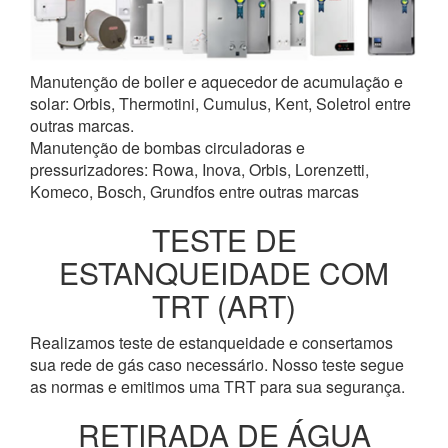
Manutenção de boiler e aquecedor de acumulação e
solar: Orbis, Thermotini, Cumulus, Kent, Soletrol entre
outras marcas.
Manutenção de bombas circuladoras e
pressurizadores: Rowa, Inova, Orbis, Lorenzetti,
Komeco, Bosch, Grundfos entre outras marcas
TESTE DE
ESTANQUEIDADE COM
TRT (ART)
Realizamos teste de estanqueidade e consertamos
sua rede de gás caso necessário. Nosso teste segue
as normas e emitimos uma TRT para sua segurança.
RETIRADA DE ÁGUA