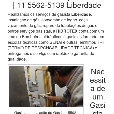
| 11 5562-5139 Liberdade
Realizamos os serviços de gasista
Liberdade
,
instalação de gás, conversão de fogão, caça
vazamento de gás, reparo de tubulações de gás e
outros serviços gasistas, a
HIDROTEX
conta com um
time de Bombeiros hidráulicos e gasistas formado em
escolas técnicas como SENAI e outras, emitimos TRT
(TERMO DE RESPONSABILIDADE TECNICA) e
entregamos o serviço com rapidez e garantia de
qualidade.
Nec
essit
a de
um
Gasi
sta
Gasista e Instalação de Gás | 11 5562-