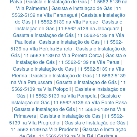
Paiva
|
Gasista e Instalação de Gás | 11 5562-5139 na
Vila Palmeiras
|
Gasista e Instalação de Gás | 11
5562-5139 na Vila Paranaguá
|
Gasista e Instalação
de Gás | 11 5562-5139 na Vila Parque
|
Gasista e
Instalação de Gás | 11 5562-5139 na Jabaquara
|
Gasista e Instalação de Gás | 11 5562-5139 na Vila
Pauliceia
|
Gasista e Instalação de Gás | 11 5562-
5139 na Vila Pereira Barreto
|
Gasista e Instalação de
Gás | 11 5562-5139 na Vila Pereira Cerca
|
Gasista e
Instalação de Gás | 11 5562-5139 na Vila Perus
|
Gasista e Instalação de Gás | 11 5562-5139 na Vila
Pierina
|
Gasista e Instalação de Gás | 11 5562-5139
na Vila Pirajussara
|
Gasista e Instalação de Gás | 11
5562-5139 na Vila Polopoli
|
Gasista e Instalação de
Gás | 11 5562-5139 na Vila Pompeia
|
Gasista e
Instalação de Gás | 11 5562-5139 na Vila Ponte Rasa
|
Gasista e Instalação de Gás | 11 5562-5139 na Vila
Primavera
|
Gasista e Instalação de Gás | 11 5562-
5139 na Vila Progredior
|
Gasista e Instalação de Gás |
11 5562-5139 na Vila Prudente
|
Gasista e Instalação
de Gás | 11 5562-5139 na Vila Ré
|
Gasista e