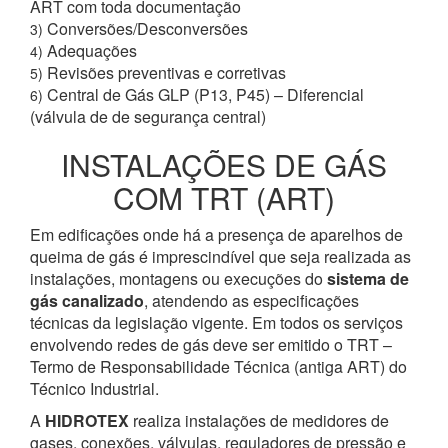
ART com toda documentação
Conversões/Desconversões
3)
Adequações
4)
Revisões preventivas e corretivas
5)
Central de Gás GLP (P13, P45) – Diferencial
6)
(válvula de de segurança central)
INSTALAÇÕES DE GÁS
COM TRT (ART)
Em edificações onde há a presença de aparelhos de
queima de gás é imprescindível que seja realizada as
instalações, montagens ou execuções do
sistema de
gás canalizado
, atendendo as especificações
técnicas da legislação vigente. Em todos os serviços
envolvendo redes de gás deve ser emitido o TRT –
Termo de Responsabilidade Técnica (antiga ART) do
Técnico Industrial.
A
HIDROTEX
realiza instalações de medidores de
gases, conexões, válvulas, reguladores de pressão e