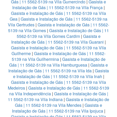
Gás | 11 5562-5139 na Vila Gumercindo
|
Gasista e
Instalação de Gás | 11 5562-5139 na Vila França
|
Gasista e Instalação de Gás | 11 5562-5139 na Vila
Gea
|
Gasista e Instalação de Gás | 11 5562-5139 na
Vila Gertrudes
|
Gasista e Instalação de Gás | 11 5562-
5139 na Vila Gomes
|
Gasista e Instalação de Gás | 11
5562-5139 na Vila Gomes Cardim
|
Gasista e
Instalação de Gás | 11 5562-5139 na Vila Guarani
|
Gasista e Instalação de Gás | 11 5562-5139 na Vila
Guilherme
|
Gasista e Instalação de Gás | 11 5562-
5139 na Vila Guilhermina
|
Gasista e Instalação de
Gás | 11 5562-5139 na Vila Hamburguesa
|
Gasista e
Instalação de Gás | 11 5562-5139 na Vila Ida
|
Gasista
e Instalação de Gás | 11 5562-5139 na Vila Inah
|
Gasista e Instalação de Gás | 11 5562-5139 na Vila
Medeiros
|
Gasista e Instalação de Gás | 11 5562-5139
na Vila Independência
|
Gasista e Instalação de Gás |
11 5562-5139 na Vila Indiana
|
Gasista e Instalação de
Gás | 11 5562-5139 na Vila Mendes
|
Gasista e
Instalação de Gás | 11 5562-5139 na Vila Ipojuca
|
Gasista e Instalação de Gás | 11 5562-5139 na Vila