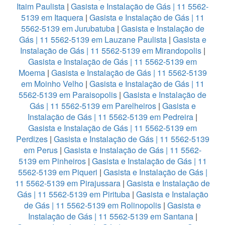
Itaim Paulista
|
Gasista e Instalação de Gás | 11 5562-
5139 em Itaquera
|
Gasista e Instalação de Gás | 11
5562-5139 em Jurubatuba
|
Gasista e Instalação de
Gás | 11 5562-5139 em Lauzane Paulista
|
Gasista e
Instalação de Gás | 11 5562-5139 em Mirandopolis
|
Gasista e Instalação de Gás | 11 5562-5139 em
Moema
|
Gasista e Instalação de Gás | 11 5562-5139
em Moinho Velho
|
Gasista e Instalação de Gás | 11
5562-5139 em Paraisopolis
|
Gasista e Instalação de
Gás | 11 5562-5139 em Parelheiros
|
Gasista e
Instalação de Gás | 11 5562-5139 em Pedreira
|
Gasista e Instalação de Gás | 11 5562-5139 em
Perdizes
|
Gasista e Instalação de Gás | 11 5562-5139
em Perus
|
Gasista e Instalação de Gás | 11 5562-
5139 em Pinheiros
|
Gasista e Instalação de Gás | 11
5562-5139 em Piqueri
|
Gasista e Instalação de Gás |
11 5562-5139 em Pirajussara
|
Gasista e Instalação de
Gás | 11 5562-5139 em Pirituba
|
Gasista e Instalação
de Gás | 11 5562-5139 em Rolinopolis
|
Gasista e
Instalação de Gás | 11 5562-5139 em Santana
|