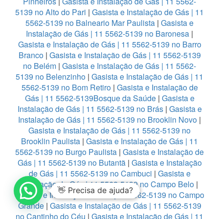
Pinheiros
|
Gasista e Instalação de Gás | 11 5562-
5139 no Alto do Pari
|
Gasista e Instalação de Gás | 11
5562-5139 no Balneario Mar Paulista
|
Gasista e
Instalação de Gás | 11 5562-5139 no Baronesa
|
Gasista e Instalação de Gás | 11 5562-5139 no Barro
Branco
|
Gasista e Instalação de Gás | 11 5562-5139
no Belém
|
Gasista e Instalação de Gás | 11 5562-
5139 no Belenzinho
|
Gasista e Instalação de Gás | 11
5562-5139 no Bom Retiro
|
Gasista e Instalação de
Gás | 11 5562-5139Bosque da Saúde
|
Gasista e
Instalação de Gás | 11 5562-5139 no Brás
|
Gasista e
Instalação de Gás | 11 5562-5139 no Brooklin Novo
|
Gasista e Instalação de Gás | 11 5562-5139 no
Brooklin Paulista
|
Gasista e Instalação de Gás | 11
5562-5139 no Burgo Paulista
|
Gasista e Instalação de
Gás | 11 5562-5139 no Butantã
|
Gasista e Instalação
de Gás | 11 5562-5139 no Cambuci
|
Gasista e
Instalação de Gás | 11 5562-5139 no Campo Belo
|
👋 Precisa de ajuda?
Gasista e Instalação de Gás | 11 5562-5139 no Campo
Grande
|
Gasista e Instalação de Gás | 11 5562-5139
no Cantinho do Céu
|
Gasista e Instalação de Gás | 11