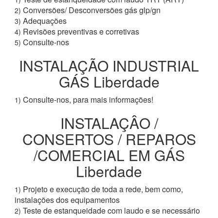
Conversões/ Desconversões gás glp/gn
2)
Adequações
3)
Revisões preventivas e corretivas
4)
Consulte-nos
5)
INSTALAÇÃO INDUSTRIAL
GÁS Liberdade
Consulte-nos, para mais informações!
1)
INSTALAÇÂO /
CONSERTOS / REPAROS
/COMERCIAL EM GÁS
Liberdade
Projeto e execução de toda a rede, bem como,
1)
instalações dos equipamentos
Teste de estanqueidade com laudo e se necessário
2)