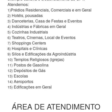
Atendemos:
Prédios Residenciais, Comerciais e em Geral
1)
Hotéis, pousadas
2)
Danceterias, Casa de Festas e Eventos
3)
Indústrias e Fábricas em Geral
4)
Cozinhas Industriais
5)
Teatros, Cinemas, Local de Eventos
6)
Shoppings Centers
7)
Hospitais e Clínicas
8)
Silos e Edificações da Agroindústria
9)
Templos Religiosos (igrejas)
10)
Postos de Gasolina
11)
Depósitos de Gás
12)
Escolas
13)
Aeroportos
14)
Edificações em Geral
15)
ÁREA DE ATENDIMENTO