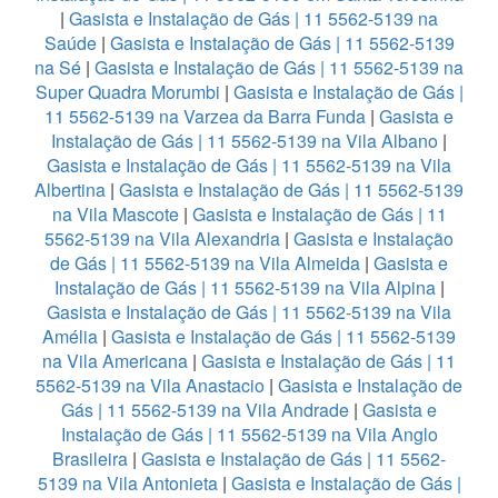
|
Gasista e Instalação de Gás | 11 5562-5139 na
Saúde
|
Gasista e Instalação de Gás | 11 5562-5139
na Sé
|
Gasista e Instalação de Gás | 11 5562-5139 na
Super Quadra Morumbi
|
Gasista e Instalação de Gás |
11 5562-5139 na Varzea da Barra Funda
|
Gasista e
Instalação de Gás | 11 5562-5139 na Vila Albano
|
Gasista e Instalação de Gás | 11 5562-5139 na Vila
Albertina
|
Gasista e Instalação de Gás | 11 5562-5139
na Vila Mascote
|
Gasista e Instalação de Gás | 11
5562-5139 na Vila Alexandria
|
Gasista e Instalação
de Gás | 11 5562-5139 na Vila Almeida
|
Gasista e
Instalação de Gás | 11 5562-5139 na Vila Alpina
|
Gasista e Instalação de Gás | 11 5562-5139 na Vila
Amélia
|
Gasista e Instalação de Gás | 11 5562-5139
na Vila Americana
|
Gasista e Instalação de Gás | 11
5562-5139 na Vila Anastacio
|
Gasista e Instalação de
Gás | 11 5562-5139 na Vila Andrade
|
Gasista e
Instalação de Gás | 11 5562-5139 na Vila Anglo
Brasileira
|
Gasista e Instalação de Gás | 11 5562-
5139 na Vila Antonieta
|
Gasista e Instalação de Gás |