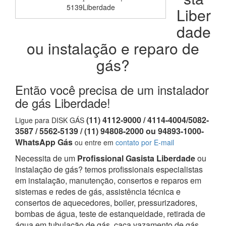
5139Liberdade
Liber
dade
ou instalação e reparo de
gás?
Então você precisa de um instalador
de gás Liberdade!
(11) 4112-9000 / 4114-4004/5082-
Ligue para DISK GÁS
3587 / 5562-5139 / (11) 94808-2000 ou 94893-1000-
WhatsApp Gás
ou entre em
contato por E-mail
Necessita de um
Profissional Gasista Liberdade
ou
instalação de gás? temos profissionais especialistas
em instalação, manutenção, consertos e reparos em
sistemas e redes de gás, assistência técnica e
consertos de aquecedores, boiler, pressurizadores,
bombas de água, teste de estanqueidade, retirada de
água em tubulação de gás, caça vazamento de gás,