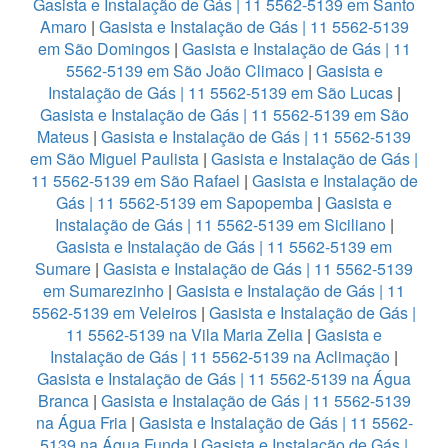
Gasista e Instalação de Gás | 11 5562-5139 em Santo
Amaro
|
Gasista e Instalação de Gás | 11 5562-5139
em São Domingos
|
Gasista e Instalação de Gás | 11
5562-5139 em São João Climaco
|
Gasista e
Instalação de Gás | 11 5562-5139 em São Lucas
|
Gasista e Instalação de Gás | 11 5562-5139 em São
Mateus
|
Gasista e Instalação de Gás | 11 5562-5139
em São Miguel Paulista
|
Gasista e Instalação de Gás |
11 5562-5139 em São Rafael
|
Gasista e Instalação de
Gás | 11 5562-5139 em Sapopemba
|
Gasista e
Instalação de Gás | 11 5562-5139 em Siciliano
|
Gasista e Instalação de Gás | 11 5562-5139 em
Sumare
|
Gasista e Instalação de Gás | 11 5562-5139
em Sumarezinho
|
Gasista e Instalação de Gás | 11
5562-5139 em Veleiros
|
Gasista e Instalação de Gás |
11 5562-5139 na Vila Maria Zelia
|
Gasista e
Instalação de Gás | 11 5562-5139 na Aclimação
|
Gasista e Instalação de Gás | 11 5562-5139 na Água
Branca
|
Gasista e Instalação de Gás | 11 5562-5139
na Água Fria
|
Gasista e Instalação de Gás | 11 5562-
5139 na Água Funda
|
Gasista e Instalação de Gás |