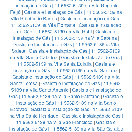
Instalação de Gás | 11 5562-5139 na Vila Regente
Feijó
|
Gasista e Instalação de Gás | 11 5562-5139 na
Vila Ribeiro de Barros
|
Gasista e Instalação de Gás |
11 5562-5139 na Vila Romana
|
Gasista e Instalação
de Gás | 11 5562-5139 na Vila Rubi
|
Gasista e
Instalação de Gás | 11 5562-5139 na Vila Sabrina
|
Gasista e Instalação de Gás | 11 5562-5139ns Vila
Salete
|
Gasista e Instalação de Gás | 11 5562-5139
na Vila Santa Catarina
|
Gasista e Instalação de Gás |
11 5562-5139 na Vila Santa Eulalia
|
Gasista e
Instalação de Gás | 11 5562-5139 na Vila Santana
|
Gasista e Instalação de Gás | 11 5562-5139 na Vila
Santa Teresa
|
Gasista e Instalação de Gás | 11 5562-
5139 na Vila Santo Antonio
|
Gasista e Instalação de
Gás | 11 5562-5139 na Vila Santo Estefano
|
Gasista e
Instalação de Gás | 11 5562-5139 na Vila Santo
Estevão
|
Gasista e Instalação de Gás | 11 5562-5139
na Vila Santo Henrique
|
Gasista e Instalação de Gás |
11 5562-5139 na Vila São Francisco
|
Gasista e
Instalação de Gás | 11 5562-5139 na Vila São Geraldo