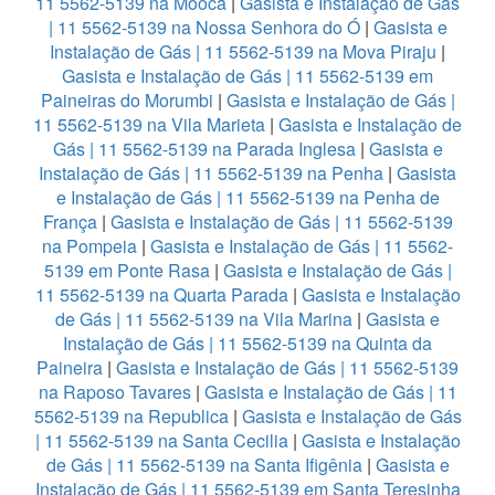
11 5562-5139 na Mooca
|
Gasista e Instalação de Gás
| 11 5562-5139 na Nossa Senhora do Ó
|
Gasista e
Instalação de Gás | 11 5562-5139 na Mova Piraju
|
Gasista e Instalação de Gás | 11 5562-5139 em
Paineiras do Morumbi
|
Gasista e Instalação de Gás |
11 5562-5139 na Vila Marieta
|
Gasista e Instalação de
Gás | 11 5562-5139 na Parada Inglesa
|
Gasista e
Instalação de Gás | 11 5562-5139 na Penha
|
Gasista
e Instalação de Gás | 11 5562-5139 na Penha de
França
|
Gasista e Instalação de Gás | 11 5562-5139
na Pompeia
|
Gasista e Instalação de Gás | 11 5562-
5139 em Ponte Rasa
|
Gasista e Instalação de Gás |
11 5562-5139 na Quarta Parada
|
Gasista e Instalação
de Gás | 11 5562-5139 na Vila Marina
|
Gasista e
Instalação de Gás | 11 5562-5139 na Quinta da
Paineira
|
Gasista e Instalação de Gás | 11 5562-5139
na Raposo Tavares
|
Gasista e Instalação de Gás | 11
5562-5139 na Republica
|
Gasista e Instalação de Gás
| 11 5562-5139 na Santa Cecilia
|
Gasista e Instalação
de Gás | 11 5562-5139 na Santa Ifigênia
|
Gasista e
Instalação de Gás | 11 5562-5139 em Santa Teresinha