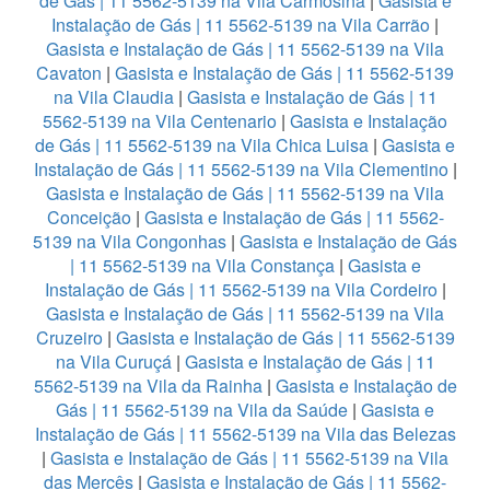
de Gás | 11 5562-5139 na Vila Carmosina
|
Gasista e
Instalação de Gás | 11 5562-5139 na Vila Carrão
|
Gasista e Instalação de Gás | 11 5562-5139 na Vila
Cavaton
|
Gasista e Instalação de Gás | 11 5562-5139
na Vila Claudia
|
Gasista e Instalação de Gás | 11
5562-5139 na Vila Centenario
|
Gasista e Instalação
de Gás | 11 5562-5139 na Vila Chica Luisa
|
Gasista e
Instalação de Gás | 11 5562-5139 na Vila Clementino
|
Gasista e Instalação de Gás | 11 5562-5139 na Vila
Conceição
|
Gasista e Instalação de Gás | 11 5562-
5139 na Vila Congonhas
|
Gasista e Instalação de Gás
| 11 5562-5139 na Vila Constança
|
Gasista e
Instalação de Gás | 11 5562-5139 na Vila Cordeiro
|
Gasista e Instalação de Gás | 11 5562-5139 na Vila
Cruzeiro
|
Gasista e Instalação de Gás | 11 5562-5139
na Vila Curuçá
|
Gasista e Instalação de Gás | 11
5562-5139 na Vila da Rainha
|
Gasista e Instalação de
Gás | 11 5562-5139 na Vila da Saúde
|
Gasista e
Instalação de Gás | 11 5562-5139 na Vila das Belezas
|
Gasista e Instalação de Gás | 11 5562-5139 na Vila
das Mercês
|
Gasista e Instalação de Gás | 11 5562-