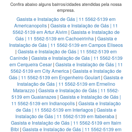
Confira abaixo alguns bairros/cidades atendidas pela nossa
empresa.
Gasista e Instalação de Gás | 11 5562-5139 em
Americanopolis
|
Gasista e Instalação de Gás | 11
5562-5139 em Artur Alvim
|
Gasista e Instalação de
Gás | 11 5562-5139 em Cachoeirinha
|
Gasista e
Instalação de Gás | 11 5562-5139 em Campos Eliseos
|
Gasista e Instalação de Gás | 11 5562-5139 em
Caninde
|
Gasista e Instalação de Gás | 11 5562-5139
em Cerqueira Cesar
|
Gasista e Instalação de Gás | 11
5562-5139 em City America
|
Gasista e Instalação de
Gás | 11 5562-5139 em Engenheiro Goulart
|
Gasista e
Instalação de Gás | 11 5562-5139 em Ermelino
Matarazzo
|
Gasista e Instalação de Gás | 11 5562-
5139 em Guaianazes
|
Gasista e Instalação de Gás |
11 5562-5139 em Indianopolis
|
Gasista e Instalação
de Gás | 11 5562-5139 em Interlagos
|
Gasista e
Instalação de Gás | 11 5562-5139 em Itaberaba
|
Gasista e Instalação de Gás | 11 5562-5139 em Itaim
Bibi
|
Gasista e Instalação de Gás | 11 5562-5139 em