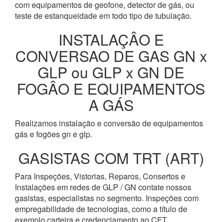
com equipamentos de geofone, detector de gás, ou
teste de estanqueidade em todo tipo de tubulação.
INSTALAÇÂO E
CONVERSAO DE GAS GN x
GLP ou GLP x GN DE
FOGÂO E EQUIPAMENTOS
A GÁS
Realizamos instalação e conversão de equipamentos
gás e fogões gn e glp.
GASISTAS COM TRT (ART)
Para Inspeções, Vistorias, Reparos, Consertos e
Instalações em redes de GLP / GN contate nossos
gasistas, especialistas no segmento. Inspeções com
empregabilidade de tecnologias, como a título de
exemplo carteira e credenciamento ao CFT.