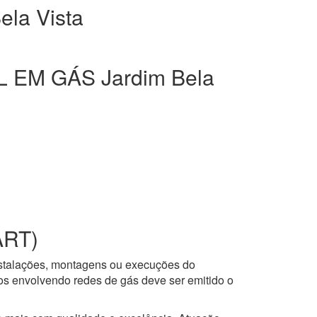
la Vista
EM GÁS Jardim Bela
ART)
nstalações, montagens ou execuções do
ços envolvendo redes de gás deve ser emitido o