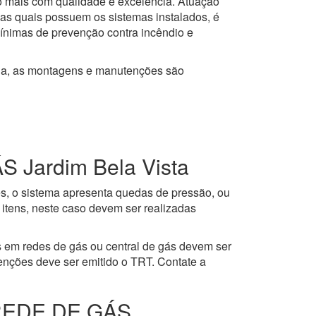
to mais com qualidade e excelência. Atuação
 as quais possuem os sistemas instalados, é
mínimas de prevenção contra incêndio e
ja, as montagens e manutenções são
ardim Bela Vista
es, o sistema apresenta quedas de pressão, ou
itens, neste caso devem ser realizadas
 em redes de gás ou central de gás devem ser
enções deve ser emitido o TRT. Contate a
REDE DE GÁS