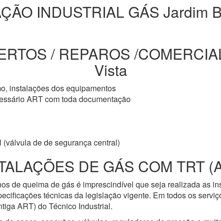
ÇÃO INDUSTRIAL GÁS Jardim Be
ERTOS / REPAROS /COMERCIAL 
Vista
mo, instalações dos equipamentos
cessário ART com toda documentação
 (válvula de de segurança central)
TALAÇÕES DE GÁS COM TRT (
os de queima de gás é imprescindível que seja realizada as i
ecificações técnicas da legislação vigente. Em todos os servi
iga ART) do Técnico Industrial.