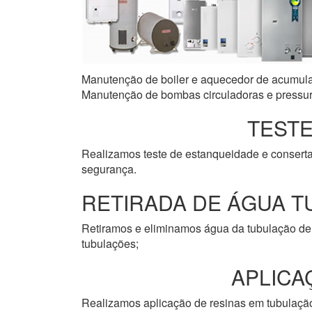
Manutenção de boiler e aquecedor de acumulaçã
Manutenção de bombas circuladoras e pressuri
TESTE
Realizamos teste de estanqueidade e consert
segurança.
RETIRADA DE ÁGUA T
Retiramos e eliminamos água da tubulação de 
tubulações;
APLICA
Realizamos aplicação de resinas em tubulação 