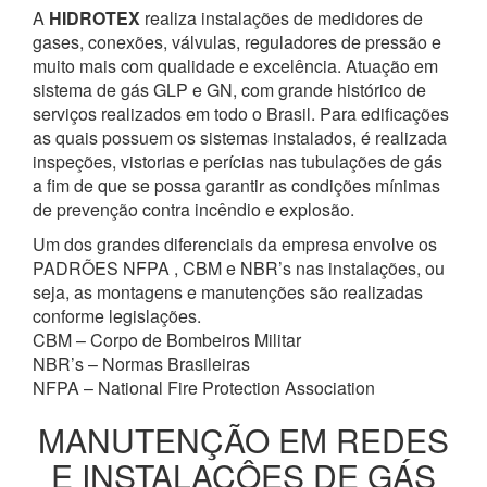
A
HIDROTEX
realiza instalações de medidores de
gases, conexões, válvulas, reguladores de pressão e
muito mais com qualidade e excelência. Atuação em
sistema de gás GLP e GN, com grande histórico de
serviços realizados em todo o Brasil. Para edificações
as quais possuem os sistemas instalados, é realizada
inspeções, vistorias e perícias nas tubulações de gás
a fim de que se possa garantir as condições mínimas
de prevenção contra incêndio e explosão.
Um dos grandes diferenciais da empresa envolve os
PADRÕES NFPA , CBM e NBR’s nas instalações, ou
seja, as montagens e manutenções são realizadas
conforme legislações.
CBM – Corpo de Bombeiros Militar
NBR’s – Normas Brasileiras
NFPA – National Fire Protection Association
MANUTENÇÃO EM REDES
E INSTALAÇÔES DE GÁS