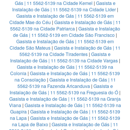
Gás | 11 5562-5139 na Cidade Kemel
|
Gasista e
Instalação de Gás | 11 5562-5139 na Cidade Lider
|
Gasista e Instalação de Gás | 11 5562-5139 em
Cidade Mae do Céu
|
Gasista e Instalação de Gás | 11
5562-5139 na Cidade Patriarca
|
Gasista e Instalação
de Gás | 11 5562-5139 em Cidade São Francisco
|
Gasista e Instalação de Gás | 11 5562-5139 em
Cidade São Mateus
|
Gasista e Instalação de Gás | 11
5562-5139 na Cidade Tiradentes
|
Gasista e
Instalação de Gás | 11 5562-5139 na Cidade Vargas
|
Gasista e Instalação de Gás | 11 5562-5139 na
Colonia
|
Gasista e Instalação de Gás | 11 5562-5139
na Consolação
|
Gasista e Instalação de Gás | 11
5562-5139 na Fazenda Aricanduva
|
Gasista e
Instalação de Gás | 11 5562-5139 na Freguesia do Ó
|
Gasista e Instalação de Gás | 11 5562-5139 na Granja
Viana
|
Gasista e Instalação de Gás | 11 5562-5139 na
Guapira
|
Gasista e Instalação de Gás | 11 5562-5139
na Lapa
|
Gasista e Instalação de Gás | 11 5562-5139
na Lapa de Baixo
|
Gasista e Instalação de Gás | 11