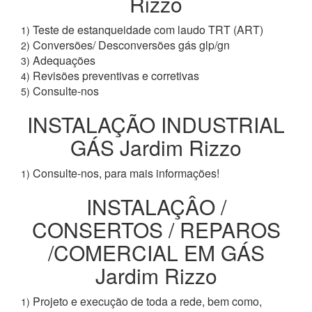
Rizzo
Teste de estanqueidade com laudo TRT (ART)
1)
Conversões/ Desconversões gás glp/gn
2)
Adequações
3)
Revisões preventivas e corretivas
4)
Consulte-nos
5)
INSTALAÇÃO INDUSTRIAL
GÁS Jardim Rizzo
Consulte-nos, para mais informações!
1)
INSTALAÇÂO /
CONSERTOS / REPAROS
/COMERCIAL EM GÁS
Jardim Rizzo
Projeto e execução de toda a rede, bem como,
1)