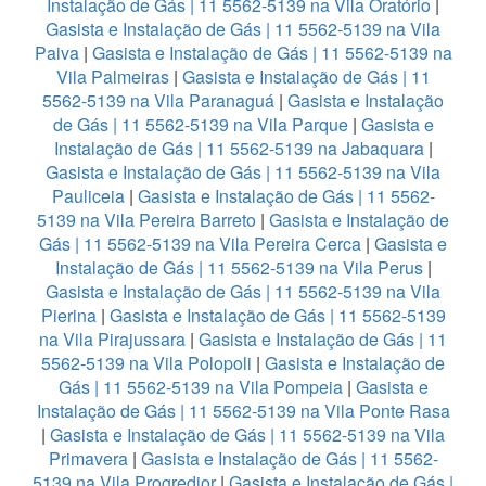
Instalação de Gás | 11 5562-5139 na Vila Oratório
|
Gasista e Instalação de Gás | 11 5562-5139 na Vila
Paiva
|
Gasista e Instalação de Gás | 11 5562-5139 na
Vila Palmeiras
|
Gasista e Instalação de Gás | 11
5562-5139 na Vila Paranaguá
|
Gasista e Instalação
de Gás | 11 5562-5139 na Vila Parque
|
Gasista e
Instalação de Gás | 11 5562-5139 na Jabaquara
|
Gasista e Instalação de Gás | 11 5562-5139 na Vila
Pauliceia
|
Gasista e Instalação de Gás | 11 5562-
5139 na Vila Pereira Barreto
|
Gasista e Instalação de
Gás | 11 5562-5139 na Vila Pereira Cerca
|
Gasista e
Instalação de Gás | 11 5562-5139 na Vila Perus
|
Gasista e Instalação de Gás | 11 5562-5139 na Vila
Pierina
|
Gasista e Instalação de Gás | 11 5562-5139
na Vila Pirajussara
|
Gasista e Instalação de Gás | 11
5562-5139 na Vila Polopoli
|
Gasista e Instalação de
Gás | 11 5562-5139 na Vila Pompeia
|
Gasista e
Instalação de Gás | 11 5562-5139 na Vila Ponte Rasa
|
Gasista e Instalação de Gás | 11 5562-5139 na Vila
Primavera
|
Gasista e Instalação de Gás | 11 5562-
5139 na Vila Progredior
|
Gasista e Instalação de Gás |