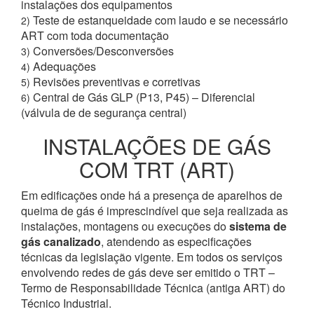
instalações dos equipamentos
Teste de estanqueidade com laudo e se necessário
2)
ART com toda documentação
Conversões/Desconversões
3)
Adequações
4)
Revisões preventivas e corretivas
5)
Central de Gás GLP (P13, P45) – Diferencial
6)
(válvula de de segurança central)
INSTALAÇÕES DE GÁS
COM TRT (ART)
Em edificações onde há a presença de aparelhos de
queima de gás é imprescindível que seja realizada as
instalações, montagens ou execuções do
sistema de
gás canalizado
, atendendo as especificações
técnicas da legislação vigente. Em todos os serviços
envolvendo redes de gás deve ser emitido o TRT –
Termo de Responsabilidade Técnica (antiga ART) do
Técnico Industrial.