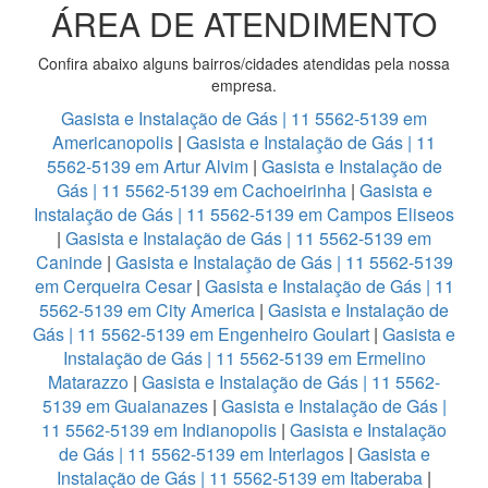
ÁREA DE ATENDIMENTO
Confira abaixo alguns bairros/cidades atendidas pela nossa
empresa.
Gasista e Instalação de Gás | 11 5562-5139 em
Americanopolis
|
Gasista e Instalação de Gás | 11
5562-5139 em Artur Alvim
|
Gasista e Instalação de
Gás | 11 5562-5139 em Cachoeirinha
|
Gasista e
Instalação de Gás | 11 5562-5139 em Campos Eliseos
|
Gasista e Instalação de Gás | 11 5562-5139 em
Caninde
|
Gasista e Instalação de Gás | 11 5562-5139
em Cerqueira Cesar
|
Gasista e Instalação de Gás | 11
5562-5139 em City America
|
Gasista e Instalação de
Gás | 11 5562-5139 em Engenheiro Goulart
|
Gasista e
Instalação de Gás | 11 5562-5139 em Ermelino
Matarazzo
|
Gasista e Instalação de Gás | 11 5562-
5139 em Guaianazes
|
Gasista e Instalação de Gás |
11 5562-5139 em Indianopolis
|
Gasista e Instalação
de Gás | 11 5562-5139 em Interlagos
|
Gasista e
Instalação de Gás | 11 5562-5139 em Itaberaba
|