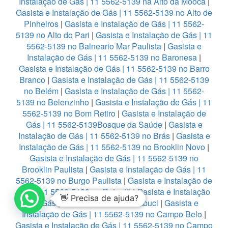
Instalação de Gás | 11 5562-5139 na Alto da Mooca
|
Gasista e Instalação de Gás | 11 5562-5139 no Alto de
Pinheiros
|
Gasista e Instalação de Gás | 11 5562-
5139 no Alto do Pari
|
Gasista e Instalação de Gás | 11
5562-5139 no Balneario Mar Paulista
|
Gasista e
Instalação de Gás | 11 5562-5139 no Baronesa
|
Gasista e Instalação de Gás | 11 5562-5139 no Barro
Branco
|
Gasista e Instalação de Gás | 11 5562-5139
no Belém
|
Gasista e Instalação de Gás | 11 5562-
5139 no Belenzinho
|
Gasista e Instalação de Gás | 11
5562-5139 no Bom Retiro
|
Gasista e Instalação de
Gás | 11 5562-5139Bosque da Saúde
|
Gasista e
Instalação de Gás | 11 5562-5139 no Brás
|
Gasista e
Instalação de Gás | 11 5562-5139 no Brooklin Novo
|
Gasista e Instalação de Gás | 11 5562-5139 no
Brooklin Paulista
|
Gasista e Instalação de Gás | 11
5562-5139 no Burgo Paulista
|
Gasista e Instalação de
Gás | 11 5562-5139 no Butantã
|
Gasista e Instalação
👋 Precisa de ajuda?
de Gás | 11 5562-5139 no Cambuci
|
Gasista e
Instalação de Gás | 11 5562-5139 no Campo Belo
|
Gasista e Instalação de Gás | 11 5562-5139 no Campo