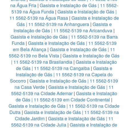
na Água Fria
|
Gasista e Instalação de Gás | 11 5562-
5139 na Água Funda
|
Gasista e Instalação de Gás |
11 5562-5139 na Água Rasa
|
Gasista e Instalação de
Gás | 11 5562-5139 na Anhanguera
|
Gasista e
Instalação de Gás | 11 5562-5139 na Aricanduva
|
Gasista e Instalação de Gás | 11 5562-5139 na Barra
Funda
|
Gasista e Instalação de Gás | 11 5562-5139
em Bela Aliança
|
Gasista e Instalação de Gás | 11
5562-5139 no Bela Vista
|
Gasista e Instalação de Gás
| 11 5562-5139 na Brasilandia
|
Gasista e Instalação
de Gás | 11 5562-5139 na Cangaiba
|
Gasista e
Instalação de Gás | 11 5562-5139 na Capela do
Socorro
|
Gasista e Instalação de Gás | 11 5562-5139
na Casa Verde
|
Gasista e Instalação de Gás | 11
5562-5139 na Cidade Ademar
|
Gasista e Instalação
de Gás | 11 5562-5139 em Cidade Continental
|
Gasista e Instalação de Gás | 11 5562-5139 na Cidade
Dutra
|
Gasista e Instalação de Gás | 11 5562-5139 na
Cidade Jardim
|
Gasista e Instalação de Gás | 11
5562-5139 na Cidade Julia
|
Gasista e Instalação de