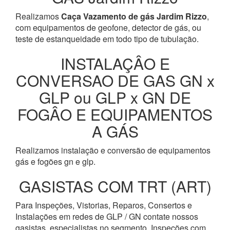
Realizamos
Caça Vazamento de gás Jardim Rizzo
,
com equipamentos de geofone, detector de gás, ou
teste de estanqueidade em todo tipo de tubulação.
INSTALAÇÂO E
CONVERSAO DE GAS GN x
GLP ou GLP x GN DE
FOGÂO E EQUIPAMENTOS
A GÁS
Realizamos instalação e conversão de equipamentos
gás e fogões gn e glp.
GASISTAS COM TRT (ART)
Para Inspeções, Vistorias, Reparos, Consertos e
Instalações em redes de GLP / GN contate nossos
gasistas, especialistas no segmento. Inspeções com