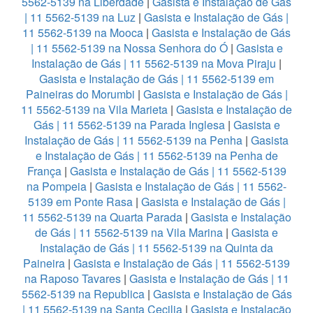
5562-5139 na Liberdade
|
Gasista e Instalação de Gás
| 11 5562-5139 na Luz
|
Gasista e Instalação de Gás |
11 5562-5139 na Mooca
|
Gasista e Instalação de Gás
| 11 5562-5139 na Nossa Senhora do Ó
|
Gasista e
Instalação de Gás | 11 5562-5139 na Mova Piraju
|
Gasista e Instalação de Gás | 11 5562-5139 em
Paineiras do Morumbi
|
Gasista e Instalação de Gás |
11 5562-5139 na Vila Marieta
|
Gasista e Instalação de
Gás | 11 5562-5139 na Parada Inglesa
|
Gasista e
Instalação de Gás | 11 5562-5139 na Penha
|
Gasista
e Instalação de Gás | 11 5562-5139 na Penha de
França
|
Gasista e Instalação de Gás | 11 5562-5139
na Pompeia
|
Gasista e Instalação de Gás | 11 5562-
5139 em Ponte Rasa
|
Gasista e Instalação de Gás |
11 5562-5139 na Quarta Parada
|
Gasista e Instalação
de Gás | 11 5562-5139 na Vila Marina
|
Gasista e
Instalação de Gás | 11 5562-5139 na Quinta da
Paineira
|
Gasista e Instalação de Gás | 11 5562-5139
na Raposo Tavares
|
Gasista e Instalação de Gás | 11
5562-5139 na Republica
|
Gasista e Instalação de Gás
| 11 5562-5139 na Santa Cecilia
|
Gasista e Instalação