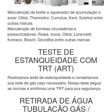
Manutenção de boiler e aquecedor de acumulação e
solar: Orbis, Thermotini, Cumulus, Kent, Soletrol entre
outras marcas.
Manutenção de bombas circuladoras e
pressurizadores: Rowa, Inova, Orbis, Lorenzetti,
Komeco, Bosch, Grundfos entre outras marcas
TESTE DE
ESTANQUEIDADE COM
TRT (ART)
Realizamos teste de estanqueidade e consertamos
sua rede de gás caso necessário. Nosso teste segue
as normas e emitimos uma TRT para sua segurança.
RETIRADA DE ÁGUA
TUBULAÇÃO GÁS /