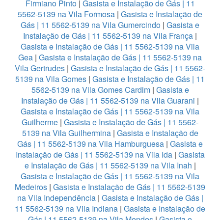
Firmiano Pinto
|
Gasista e Instalação de Gás | 11
5562-5139 na Vila Formosa
|
Gasista e Instalação de
Gás | 11 5562-5139 na Vila Gumercindo
|
Gasista e
Instalação de Gás | 11 5562-5139 na Vila França
|
Gasista e Instalação de Gás | 11 5562-5139 na Vila
Gea
|
Gasista e Instalação de Gás | 11 5562-5139 na
Vila Gertrudes
|
Gasista e Instalação de Gás | 11 5562-
5139 na Vila Gomes
|
Gasista e Instalação de Gás | 11
5562-5139 na Vila Gomes Cardim
|
Gasista e
Instalação de Gás | 11 5562-5139 na Vila Guarani
|
Gasista e Instalação de Gás | 11 5562-5139 na Vila
Guilherme
|
Gasista e Instalação de Gás | 11 5562-
5139 na Vila Guilhermina
|
Gasista e Instalação de
Gás | 11 5562-5139 na Vila Hamburguesa
|
Gasista e
Instalação de Gás | 11 5562-5139 na Vila Ida
|
Gasista
e Instalação de Gás | 11 5562-5139 na Vila Inah
|
Gasista e Instalação de Gás | 11 5562-5139 na Vila
Medeiros
|
Gasista e Instalação de Gás | 11 5562-5139
na Vila Independência
|
Gasista e Instalação de Gás |
11 5562-5139 na Vila Indiana
|
Gasista e Instalação de
Gás | 11 5562-5139 na Vila Mendes
|
Gasista e