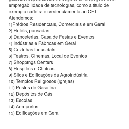
empregabilidade de tecnologias, como a título de
exemplo carteira e credenciamento ao CFT.
Atendemos:
Prédios Residenciais, Comerciais e em Geral
1)
Hotéis, pousadas
2)
Danceterias, Casa de Festas e Eventos
3)
Indústrias e Fábricas em Geral
4)
Cozinhas Industriais
5)
Teatros, Cinemas, Local de Eventos
6)
Shoppings Centers
7)
Hospitais e Clínicas
8)
Silos e Edificações da Agroindústria
9)
Templos Religiosos (igrejas)
10)
Postos de Gasolina
11)
Depósitos de Gás
12)
Escolas
13)
Aeroportos
14)
Edificações em Geral
15)