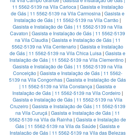
na Vila Campo Grande
|
Gasista e Instalação de Gás |
11 5562-5139 na Vila Carioca
|
Gasista e Instalação
de Gás | 11 5562-5139 na Vila Carmosina
|
Gasista e
Instalação de Gás | 11 5562-5139 na Vila Carrão
|
Gasista e Instalação de Gás | 11 5562-5139 na Vila
Cavaton
|
Gasista e Instalação de Gás | 11 5562-5139
na Vila Claudia
|
Gasista e Instalação de Gás | 11
5562-5139 na Vila Centenario
|
Gasista e Instalação
de Gás | 11 5562-5139 na Vila Chica Luisa
|
Gasista e
Instalação de Gás | 11 5562-5139 na Vila Clementino
|
Gasista e Instalação de Gás | 11 5562-5139 na Vila
Conceição
|
Gasista e Instalação de Gás | 11 5562-
5139 na Vila Congonhas
|
Gasista e Instalação de Gás
| 11 5562-5139 na Vila Constança
|
Gasista e
Instalação de Gás | 11 5562-5139 na Vila Cordeiro
|
Gasista e Instalação de Gás | 11 5562-5139 na Vila
Cruzeiro
|
Gasista e Instalação de Gás | 11 5562-5139
na Vila Curuçá
|
Gasista e Instalação de Gás | 11
5562-5139 na Vila da Rainha
|
Gasista e Instalação de
Gás | 11 5562-5139 na Vila da Saúde
|
Gasista e
Instalação de Gás | 11 5562-5139 na Vila das Belezas