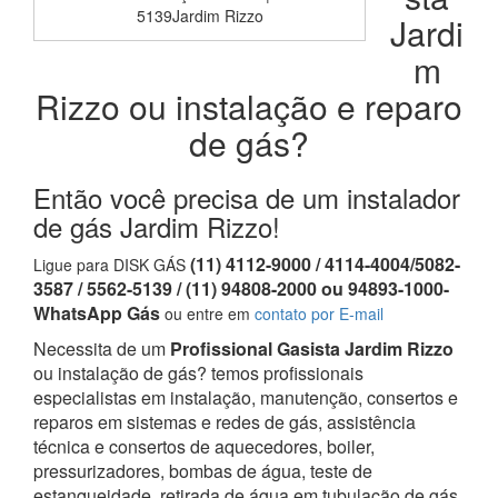
5139Jardim Rizzo
Jardi
m
Rizzo ou instalação e reparo
de gás?
Então você precisa de um instalador
de gás Jardim Rizzo!
(11) 4112-9000 / 4114-4004/5082-
Ligue para DISK GÁS
3587 / 5562-5139 / (11) 94808-2000 ou 94893-1000-
WhatsApp Gás
ou entre em
contato por E-mail
Necessita de um
Profissional Gasista Jardim Rizzo
ou instalação de gás? temos profissionais
especialistas em instalação, manutenção, consertos e
reparos em sistemas e redes de gás, assistência
técnica e consertos de aquecedores, boiler,
pressurizadores, bombas de água, teste de
estanqueidade, retirada de água em tubulação de gás,