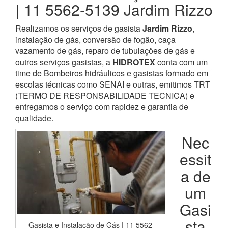
| 11 5562-5139 Jardim Rizzo
Realizamos os serviços de gasista
Jardim Rizzo
,
instalação de gás, conversão de fogão, caça
vazamento de gás, reparo de tubulações de gás e
outros serviços gasistas, a
HIDROTEX
conta com um
time de Bombeiros hidráulicos e gasistas formado em
escolas técnicas como SENAI e outras, emitimos TRT
(TERMO DE RESPONSABILIDADE TECNICA) e
entregamos o serviço com rapidez e garantia de
qualidade.
Nec
essit
a de
um
Gasi
sta
Gasista e Instalação de Gás | 11 5562-