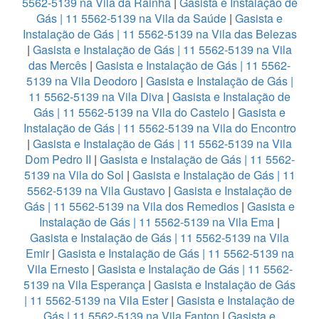
5562-5139 na Vila da Rainha
|
Gasista e Instalação de
Gás | 11 5562-5139 na Vila da Saúde
|
Gasista e
Instalação de Gás | 11 5562-5139 na Vila das Belezas
|
Gasista e Instalação de Gás | 11 5562-5139 na Vila
das Mercês
|
Gasista e Instalação de Gás | 11 5562-
5139 na Vila Deodoro
|
Gasista e Instalação de Gás |
11 5562-5139 na Vila Diva
|
Gasista e Instalação de
Gás | 11 5562-5139 na Vila do Castelo
|
Gasista e
Instalação de Gás | 11 5562-5139 na Vila do Encontro
|
Gasista e Instalação de Gás | 11 5562-5139 na Vila
Dom Pedro II
|
Gasista e Instalação de Gás | 11 5562-
5139 na Vila do Sol
|
Gasista e Instalação de Gás | 11
5562-5139 na Vila Gustavo
|
Gasista e Instalação de
Gás | 11 5562-5139 na Vila dos Remedios
|
Gasista e
Instalação de Gás | 11 5562-5139 na Vila Ema
|
Gasista e Instalação de Gás | 11 5562-5139 na Vila
Emir
|
Gasista e Instalação de Gás | 11 5562-5139 na
Vila Ernesto
|
Gasista e Instalação de Gás | 11 5562-
5139 na Vila Esperança
|
Gasista e Instalação de Gás
| 11 5562-5139 na Vila Ester
|
Gasista e Instalação de
Gás | 11 5562-5139 na Vila Fanton
|
Gasista e