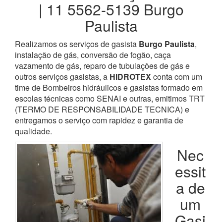
| 11 5562-5139 Burgo
Paulista
Realizamos os serviços de gasista
Burgo Paulista
,
instalação de gás, conversão de fogão, caça
vazamento de gás, reparo de tubulações de gás e
outros serviços gasistas, a
HIDROTEX
conta com um
time de Bombeiros hidráulicos e gasistas formado em
escolas técnicas como SENAI e outras, emitimos TRT
(TERMO DE RESPONSABILIDADE TECNICA) e
entregamos o serviço com rapidez e garantia de
qualidade.
Nec
essit
a de
um
Gasi