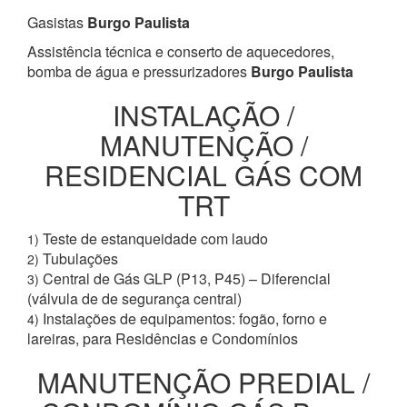
Gasistas
Burgo Paulista
Assistência técnica e conserto de aquecedores,
bomba de água e pressurizadores
Burgo Paulista
INSTALAÇÃO /
MANUTENÇÃO /
RESIDENCIAL GÁS COM
TRT
Teste de estanqueidade com laudo
1)
Tubulações
2)
Central de Gás GLP (P13, P45) – Diferencial
3)
(válvula de de segurança central)
Instalações de equipamentos: fogão, forno e
4)
lareiras, para Residências e Condomínios
MANUTENÇÃO PREDIAL /