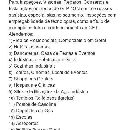
Para Inspeções, Vistorias, Reparos, Consertos e
Instalações em redes de GLP / GN contate nossos
gasistas, especialistas no segmento. Inspeções com
empregabilidade de tecnologias, como a título de
exemplo carteira e credenciamento ao CFT.
Atendemos:
Prédios Residenciais, Comerciais e em Geral
1)
Hotéis, pousadas
2)
Danceterias, Casa de Festas e Eventos
3)
Indústrias e Fábricas em Geral
4)
Cozinhas Industriais
5)
Teatros, Cinemas, Local de Eventos
6)
Shoppings Centers
7)
Hospitais e Clínicas
8)
Silos e Edificações da Agroindústria
9)
Templos Religiosos (igrejas)
10)
Postos de Gasolina
11)
Depósitos de Gás
12)
Escolas
13)
Aeroportos
14)
Edificações em Geral
15)