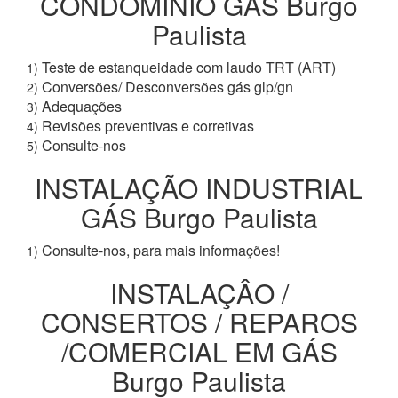
CONDOMÍNIO GÁS Burgo
Paulista
Teste de estanqueidade com laudo TRT (ART)
1)
Conversões/ Desconversões gás glp/gn
2)
Adequações
3)
Revisões preventivas e corretivas
4)
Consulte-nos
5)
INSTALAÇÃO INDUSTRIAL
GÁS Burgo Paulista
Consulte-nos, para mais informações!
1)
INSTALAÇÂO /
CONSERTOS / REPAROS
/COMERCIAL EM GÁS
Burgo Paulista