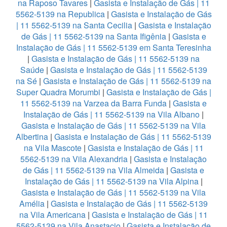
na Raposo Tavares
|
Gasista e Instalação de Gás | 11
5562-5139 na Republica
|
Gasista e Instalação de Gás
| 11 5562-5139 na Santa Cecilia
|
Gasista e Instalação
de Gás | 11 5562-5139 na Santa Ifigênia
|
Gasista e
Instalação de Gás | 11 5562-5139 em Santa Teresinha
|
Gasista e Instalação de Gás | 11 5562-5139 na
Saúde
|
Gasista e Instalação de Gás | 11 5562-5139
na Sé
|
Gasista e Instalação de Gás | 11 5562-5139 na
Super Quadra Morumbi
|
Gasista e Instalação de Gás |
11 5562-5139 na Varzea da Barra Funda
|
Gasista e
Instalação de Gás | 11 5562-5139 na Vila Albano
|
Gasista e Instalação de Gás | 11 5562-5139 na Vila
Albertina
|
Gasista e Instalação de Gás | 11 5562-5139
na Vila Mascote
|
Gasista e Instalação de Gás | 11
5562-5139 na Vila Alexandria
|
Gasista e Instalação
de Gás | 11 5562-5139 na Vila Almeida
|
Gasista e
Instalação de Gás | 11 5562-5139 na Vila Alpina
|
Gasista e Instalação de Gás | 11 5562-5139 na Vila
Amélia
|
Gasista e Instalação de Gás | 11 5562-5139
na Vila Americana
|
Gasista e Instalação de Gás | 11
5562-5139 na Vila Anastacio
|
Gasista e Instalação de