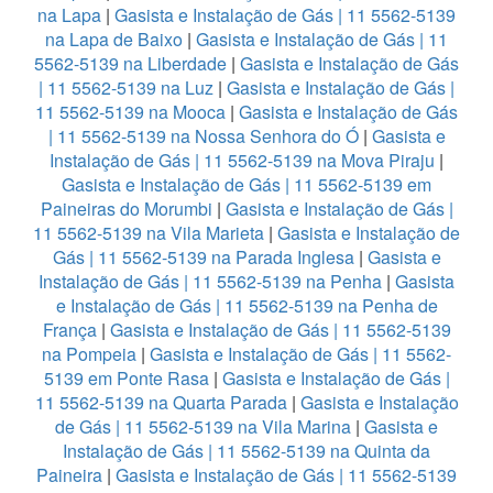
na Lapa
|
Gasista e Instalação de Gás | 11 5562-5139
na Lapa de Baixo
|
Gasista e Instalação de Gás | 11
5562-5139 na Liberdade
|
Gasista e Instalação de Gás
| 11 5562-5139 na Luz
|
Gasista e Instalação de Gás |
11 5562-5139 na Mooca
|
Gasista e Instalação de Gás
| 11 5562-5139 na Nossa Senhora do Ó
|
Gasista e
Instalação de Gás | 11 5562-5139 na Mova Piraju
|
Gasista e Instalação de Gás | 11 5562-5139 em
Paineiras do Morumbi
|
Gasista e Instalação de Gás |
11 5562-5139 na Vila Marieta
|
Gasista e Instalação de
Gás | 11 5562-5139 na Parada Inglesa
|
Gasista e
Instalação de Gás | 11 5562-5139 na Penha
|
Gasista
e Instalação de Gás | 11 5562-5139 na Penha de
França
|
Gasista e Instalação de Gás | 11 5562-5139
na Pompeia
|
Gasista e Instalação de Gás | 11 5562-
5139 em Ponte Rasa
|
Gasista e Instalação de Gás |
11 5562-5139 na Quarta Parada
|
Gasista e Instalação
de Gás | 11 5562-5139 na Vila Marina
|
Gasista e
Instalação de Gás | 11 5562-5139 na Quinta da
Paineira
|
Gasista e Instalação de Gás | 11 5562-5139