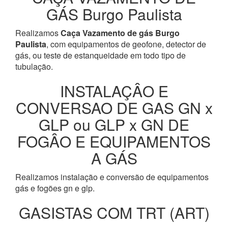
GÁS Burgo Paulista
Realizamos
Caça Vazamento de gás Burgo
Paulista
, com equipamentos de geofone, detector de
gás, ou teste de estanqueidade em todo tipo de
tubulação.
INSTALAÇÂO E
CONVERSAO DE GAS GN x
GLP ou GLP x GN DE
FOGÂO E EQUIPAMENTOS
A GÁS
Realizamos instalação e conversão de equipamentos
gás e fogões gn e glp.
GASISTAS COM TRT (ART)