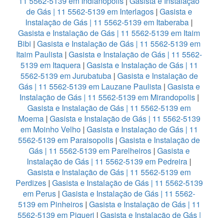
11 5562-5139 em Indianopolis
|
Gasista e Instalação
de Gás | 11 5562-5139 em Interlagos
|
Gasista e
Instalação de Gás | 11 5562-5139 em Itaberaba
|
Gasista e Instalação de Gás | 11 5562-5139 em Itaim
Bibi
|
Gasista e Instalação de Gás | 11 5562-5139 em
Itaim Paulista
|
Gasista e Instalação de Gás | 11 5562-
5139 em Itaquera
|
Gasista e Instalação de Gás | 11
5562-5139 em Jurubatuba
|
Gasista e Instalação de
Gás | 11 5562-5139 em Lauzane Paulista
|
Gasista e
Instalação de Gás | 11 5562-5139 em Mirandopolis
|
Gasista e Instalação de Gás | 11 5562-5139 em
Moema
|
Gasista e Instalação de Gás | 11 5562-5139
em Moinho Velho
|
Gasista e Instalação de Gás | 11
5562-5139 em Paraisopolis
|
Gasista e Instalação de
Gás | 11 5562-5139 em Parelheiros
|
Gasista e
Instalação de Gás | 11 5562-5139 em Pedreira
|
Gasista e Instalação de Gás | 11 5562-5139 em
Perdizes
|
Gasista e Instalação de Gás | 11 5562-5139
em Perus
|
Gasista e Instalação de Gás | 11 5562-
5139 em Pinheiros
|
Gasista e Instalação de Gás | 11
5562-5139 em Piqueri
|
Gasista e Instalação de Gás |