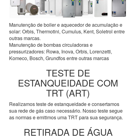
Manutenção de boiler e aquecedor de acumulação e
solar: Orbis, Thermotini, Cumulus, Kent, Soletrol entre
outras marcas.
Manutenção de bombas circuladoras e
pressurizadores: Rowa, Inova, Orbis, Lorenzetti,
Komeco, Bosch, Grundfos entre outras marcas
TESTE DE
ESTANQUEIDADE COM
TRT (ART)
Realizamos teste de estanqueidade e consertamos
sua rede de gás caso necessário. Nosso teste segue
as normas e emitimos uma TRT para sua segurança.
RETIRADA DE ÁGUA