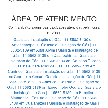
ÁREA DE ATENDIMENTO
Confira abaixo alguns bairros/cidades atendidas pela nossa
empresa.
Gasista e Instalação de Gás | 11 5562-5139 em
Americanopolis
|
Gasista e Instalação de Gás | 11
5562-5139 em Artur Alvim
|
Gasista e Instalação de
Gás | 11 5562-5139 em Cachoeirinha
|
Gasista e
Instalação de Gás | 11 5562-5139 em Campos Eliseos
|
Gasista e Instalação de Gás | 11 5562-5139 em
Caninde
|
Gasista e Instalação de Gás | 11 5562-5139
em Cerqueira Cesar
|
Gasista e Instalação de Gás | 11
5562-5139 em City America
|
Gasista e Instalação de
Gás | 11 5562-5139 em Engenheiro Goulart
|
Gasista e
Instalação de Gás | 11 5562-5139 em Ermelino
Matarazzo
|
Gasista e Instalação de Gás | 11 5562-
5139 em Guaianazes
|
Gasista e Instalação de Gás |