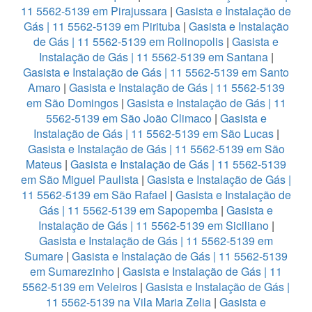
11 5562-5139 em Pirajussara
|
Gasista e Instalação de
Gás | 11 5562-5139 em Pirituba
|
Gasista e Instalação
de Gás | 11 5562-5139 em Rolinopolis
|
Gasista e
Instalação de Gás | 11 5562-5139 em Santana
|
Gasista e Instalação de Gás | 11 5562-5139 em Santo
Amaro
|
Gasista e Instalação de Gás | 11 5562-5139
em São Domingos
|
Gasista e Instalação de Gás | 11
5562-5139 em São João Climaco
|
Gasista e
Instalação de Gás | 11 5562-5139 em São Lucas
|
Gasista e Instalação de Gás | 11 5562-5139 em São
Mateus
|
Gasista e Instalação de Gás | 11 5562-5139
em São Miguel Paulista
|
Gasista e Instalação de Gás |
11 5562-5139 em São Rafael
|
Gasista e Instalação de
Gás | 11 5562-5139 em Sapopemba
|
Gasista e
Instalação de Gás | 11 5562-5139 em Siciliano
|
Gasista e Instalação de Gás | 11 5562-5139 em
Sumare
|
Gasista e Instalação de Gás | 11 5562-5139
em Sumarezinho
|
Gasista e Instalação de Gás | 11
5562-5139 em Veleiros
|
Gasista e Instalação de Gás |
11 5562-5139 na Vila Maria Zelia
|
Gasista e