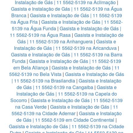
Instalação de Gás | 11 5562-5139 na Aclimação
|
Gasista e Instalação de Gás | 11 5562-5139 na Água
Branca
|
Gasista e Instalação de Gás | 11 5562-5139
na Água Fria
|
Gasista e Instalação de Gás | 11 5562-
5139 na Água Funda
|
Gasista e Instalação de Gás |
11 5562-5139 na Água Rasa
|
Gasista e Instalação de
Gás | 11 5562-5139 na Anhanguera
|
Gasista e
Instalação de Gás | 11 5562-5139 na Aricanduva
|
Gasista e Instalação de Gás | 11 5562-5139 na Barra
Funda
|
Gasista e Instalação de Gás | 11 5562-5139
em Bela Aliança
|
Gasista e Instalação de Gás | 11
5562-5139 no Bela Vista
|
Gasista e Instalação de Gás
| 11 5562-5139 na Brasilandia
|
Gasista e Instalação
de Gás | 11 5562-5139 na Cangaiba
|
Gasista e
Instalação de Gás | 11 5562-5139 na Capela do
Socorro
|
Gasista e Instalação de Gás | 11 5562-5139
na Casa Verde
|
Gasista e Instalação de Gás | 11
5562-5139 na Cidade Ademar
|
Gasista e Instalação
de Gás | 11 5562-5139 em Cidade Continental
|
Gasista e Instalação de Gás | 11 5562-5139 na Cidade
Dutra
|
Gasista e Instalação de Gás | 11 5562-5139 na