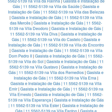
5562-5139 na Vila da Rainha
|
Gasista e Instalação de
Gás | 11 5562-5139 na Vila da Saúde
|
Gasista e
Instalação de Gás | 11 5562-5139 na Vila das Belezas
|
Gasista e Instalação de Gás | 11 5562-5139 na Vila
das Mercês
|
Gasista e Instalação de Gás | 11 5562-
5139 na Vila Deodoro
|
Gasista e Instalação de Gás |
11 5562-5139 na Vila Diva
|
Gasista e Instalação de
Gás | 11 5562-5139 na Vila do Castelo
|
Gasista e
Instalação de Gás | 11 5562-5139 na Vila do Encontro
|
Gasista e Instalação de Gás | 11 5562-5139 na Vila
Dom Pedro II
|
Gasista e Instalação de Gás | 11 5562-
5139 na Vila do Sol
|
Gasista e Instalação de Gás | 11
5562-5139 na Vila Gustavo
|
Gasista e Instalação de
Gás | 11 5562-5139 na Vila dos Remedios
|
Gasista e
Instalação de Gás | 11 5562-5139 na Vila Ema
|
Gasista e Instalação de Gás | 11 5562-5139 na Vila
Emir
|
Gasista e Instalação de Gás | 11 5562-5139 na
Vila Ernesto
|
Gasista e Instalação de Gás | 11 5562-
5139 na Vila Esperança
|
Gasista e Instalação de Gás
| 11 5562-5139 na Vila Ester
|
Gasista e Instalação de
Gás | 11 5562-5139 na Vila Fanton
|
Gasista e