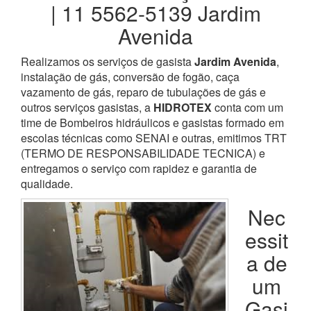
| 11 5562-5139 Jardim
Avenida
Realizamos os serviços de gasista
Jardim Avenida
,
instalação de gás, conversão de fogão, caça
vazamento de gás, reparo de tubulações de gás e
outros serviços gasistas, a
HIDROTEX
conta com um
time de Bombeiros hidráulicos e gasistas formado em
escolas técnicas como SENAI e outras, emitimos TRT
(TERMO DE RESPONSABILIDADE TECNICA) e
entregamos o serviço com rapidez e garantia de
qualidade.
Nec
essit
a de
um
Gasi