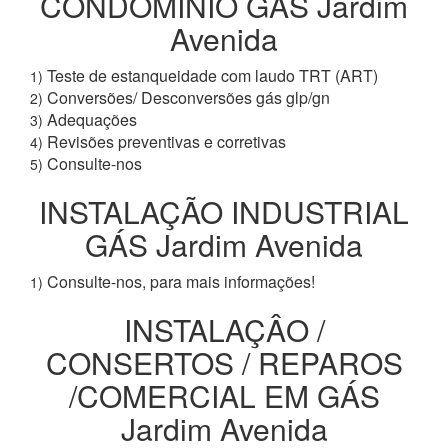
CONDOMÍNIO GÁS Jardim
Avenida
Teste de estanqueidade com laudo TRT (ART)
1)
Conversões/ Desconversões gás glp/gn
2)
Adequações
3)
Revisões preventivas e corretivas
4)
Consulte-nos
5)
INSTALAÇÃO INDUSTRIAL
GÁS Jardim Avenida
Consulte-nos, para mais informações!
1)
INSTALAÇÂO /
CONSERTOS / REPAROS
/COMERCIAL EM GÁS
Jardim Avenida