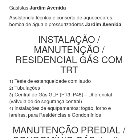
Gasistas
Jardim Avenida
Assistência técnica e conserto de aquecedores,
bomba de água e pressurizadores
Jardim Avenida
INSTALAÇÃO /
MANUTENÇÃO /
RESIDENCIAL GÁS COM
TRT
Teste de estanqueidade com laudo
1)
Tubulações
2)
Central de Gás GLP (P13, P45) – Diferencial
3)
(válvula de de segurança central)
Instalações de equipamentos: fogão, forno e
4)
lareiras, para Residências e Condomínios
MANUTENÇÃO PREDIAL /