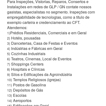
Para Inspeções, Vistorias, Reparos, Consertos e
Instalações em redes de GLP / GN contate nossos
gasistas, especialistas no segmento. Inspeções com
empregabilidade de tecnologias, como a título de
exemplo carteira e credenciamento ao CFT.
Atendemos:
Prédios Residenciais, Comerciais e em Geral
1)
Hotéis, pousadas
2)
Danceterias, Casa de Festas e Eventos
3)
Indústrias e Fábricas em Geral
4)
Cozinhas Industriais
5)
Teatros, Cinemas, Local de Eventos
6)
Shoppings Centers
7)
Hospitais e Clínicas
8)
Silos e Edificações da Agroindústria
9)
Templos Religiosos (igrejas)
10)
Postos de Gasolina
11)
Depósitos de Gás
12)
Escolas
13)
Aeroportos
14)
Edificações em Geral
15)