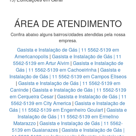
ÁREA DE ATENDIMENTO
Confira abaixo alguns bairros/cidades atendidas pela nossa
empresa.
Gasista e Instalação de Gás | 11 5562-5139 em
Americanopolis
|
Gasista e Instalação de Gás | 11
5562-5139 em Artur Alvim
|
Gasista e Instalação de
Gás | 11 5562-5139 em Cachoeirinha
|
Gasista e
Instalação de Gás | 11 5562-5139 em Campos Eliseos
|
Gasista e Instalação de Gás | 11 5562-5139 em
Caninde
|
Gasista e Instalação de Gás | 11 5562-5139
em Cerqueira Cesar
|
Gasista e Instalação de Gás | 11
5562-5139 em City America
|
Gasista e Instalação de
Gás | 11 5562-5139 em Engenheiro Goulart
|
Gasista e
Instalação de Gás | 11 5562-5139 em Ermelino
Matarazzo
|
Gasista e Instalação de Gás | 11 5562-
5139 em Guaianazes
|
Gasista e Instalação de Gás |