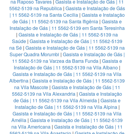
na Raposo Tavares
|
Gasista e Instalação de Gás | 11
5562-5139 na Republica
|
Gasista e Instalação de Gás
| 11 5562-5139 na Santa Cecilia
|
Gasista e Instalação
de Gás | 11 5562-5139 na Santa Ifigênia
|
Gasista e
Instalação de Gás | 11 5562-5139 em Santa Teresinha
|
Gasista e Instalação de Gás | 11 5562-5139 na
Saúde
|
Gasista e Instalação de Gás | 11 5562-5139
na Sé
|
Gasista e Instalação de Gás | 11 5562-5139 na
Super Quadra Morumbi
|
Gasista e Instalação de Gás |
11 5562-5139 na Varzea da Barra Funda
|
Gasista e
Instalação de Gás | 11 5562-5139 na Vila Albano
|
Gasista e Instalação de Gás | 11 5562-5139 na Vila
Albertina
|
Gasista e Instalação de Gás | 11 5562-5139
na Vila Mascote
|
Gasista e Instalação de Gás | 11
5562-5139 na Vila Alexandria
|
Gasista e Instalação
de Gás | 11 5562-5139 na Vila Almeida
|
Gasista e
Instalação de Gás | 11 5562-5139 na Vila Alpina
|
Gasista e Instalação de Gás | 11 5562-5139 na Vila
Amélia
|
Gasista e Instalação de Gás | 11 5562-5139
na Vila Americana
|
Gasista e Instalação de Gás | 11
5562-5139 na Vila Anastacio
|
Gasista e Instalação de