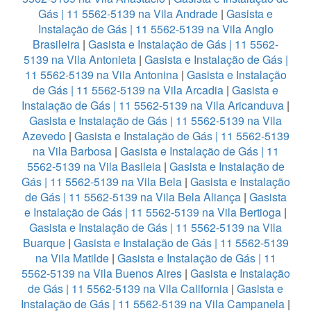
Gás | 11 5562-5139 na Vila Andrade
|
Gasista e
Instalação de Gás | 11 5562-5139 na Vila Anglo
Brasileira
|
Gasista e Instalação de Gás | 11 5562-
5139 na Vila Antonieta
|
Gasista e Instalação de Gás |
11 5562-5139 na Vila Antonina
|
Gasista e Instalação
de Gás | 11 5562-5139 na Vila Arcadia
|
Gasista e
Instalação de Gás | 11 5562-5139 na Vila Aricanduva
|
Gasista e Instalação de Gás | 11 5562-5139 na Vila
Azevedo
|
Gasista e Instalação de Gás | 11 5562-5139
na Vila Barbosa
|
Gasista e Instalação de Gás | 11
5562-5139 na Vila Basileia
|
Gasista e Instalação de
Gás | 11 5562-5139 na Vila Bela
|
Gasista e Instalação
de Gás | 11 5562-5139 na Vila Bela Aliança
|
Gasista
e Instalação de Gás | 11 5562-5139 na Vila Bertioga
|
Gasista e Instalação de Gás | 11 5562-5139 na Vila
Buarque
|
Gasista e Instalação de Gás | 11 5562-5139
na Vila Matilde
|
Gasista e Instalação de Gás | 11
5562-5139 na Vila Buenos Aires
|
Gasista e Instalação
de Gás | 11 5562-5139 na Vila California
|
Gasista e
Instalação de Gás | 11 5562-5139 na Vila Campanela
|