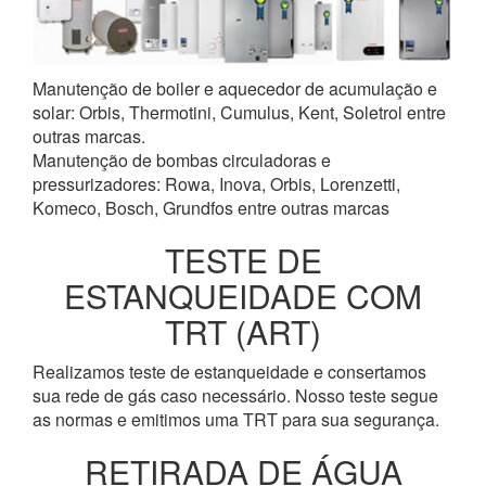
Manutenção de boiler e aquecedor de acumulação e
solar: Orbis, Thermotini, Cumulus, Kent, Soletrol entre
outras marcas.
Manutenção de bombas circuladoras e
pressurizadores: Rowa, Inova, Orbis, Lorenzetti,
Komeco, Bosch, Grundfos entre outras marcas
TESTE DE
ESTANQUEIDADE COM
TRT (ART)
Realizamos teste de estanqueidade e consertamos
sua rede de gás caso necessário. Nosso teste segue
as normas e emitimos uma TRT para sua segurança.
RETIRADA DE ÁGUA