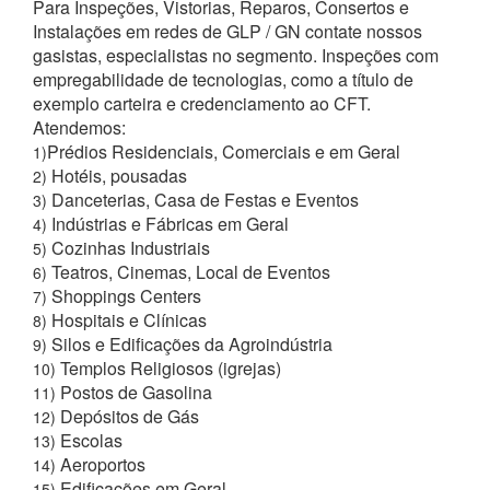
Para Inspeções, Vistorias, Reparos, Consertos e
Instalações em redes de GLP / GN contate nossos
gasistas, especialistas no segmento. Inspeções com
empregabilidade de tecnologias, como a título de
exemplo carteira e credenciamento ao CFT.
Atendemos:
Prédios Residenciais, Comerciais e em Geral
1)
Hotéis, pousadas
2)
Danceterias, Casa de Festas e Eventos
3)
Indústrias e Fábricas em Geral
4)
Cozinhas Industriais
5)
Teatros, Cinemas, Local de Eventos
6)
Shoppings Centers
7)
Hospitais e Clínicas
8)
Silos e Edificações da Agroindústria
9)
Templos Religiosos (igrejas)
10)
Postos de Gasolina
11)
Depósitos de Gás
12)
Escolas
13)
Aeroportos
14)
Edificações em Geral
15)