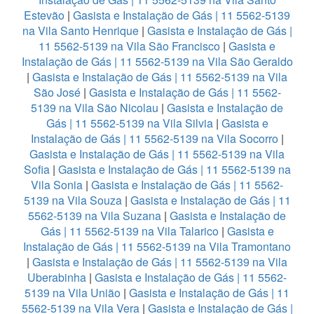
Estevão
|
Gasista e Instalação de Gás | 11 5562-5139
na Vila Santo Henrique
|
Gasista e Instalação de Gás |
11 5562-5139 na Vila São Francisco
|
Gasista e
Instalação de Gás | 11 5562-5139 na Vila São Geraldo
|
Gasista e Instalação de Gás | 11 5562-5139 na Vila
São José
|
Gasista e Instalação de Gás | 11 5562-
5139 na Vila São Nicolau
|
Gasista e Instalação de
Gás | 11 5562-5139 na Vila Silvia
|
Gasista e
Instalação de Gás | 11 5562-5139 na Vila Socorro
|
Gasista e Instalação de Gás | 11 5562-5139 na Vila
Sofia
|
Gasista e Instalação de Gás | 11 5562-5139 na
Vila Sonia
|
Gasista e Instalação de Gás | 11 5562-
5139 na Vila Souza
|
Gasista e Instalação de Gás | 11
5562-5139 na Vila Suzana
|
Gasista e Instalação de
Gás | 11 5562-5139 na Vila Talarico
|
Gasista e
Instalação de Gás | 11 5562-5139 na Vila Tramontano
|
Gasista e Instalação de Gás | 11 5562-5139 na Vila
Uberabinha
|
Gasista e Instalação de Gás | 11 5562-
5139 na Vila União
|
Gasista e Instalação de Gás | 11
5562-5139 na Vila Vera
|
Gasista e Instalação de Gás |