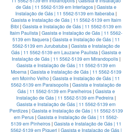
11 5562-5139 em Indianopolis
|
Gasista e Instalação
de Gás | 11 5562-5139 em Interlagos
|
Gasista e
Instalação de Gás | 11 5562-5139 em Itaberaba
|
Gasista e Instalação de Gás | 11 5562-5139 em Itaim
Bibi
|
Gasista e Instalação de Gás | 11 5562-5139 em
Itaim Paulista
|
Gasista e Instalação de Gás | 11 5562-
5139 em Itaquera
|
Gasista e Instalação de Gás | 11
5562-5139 em Jurubatuba
|
Gasista e Instalação de
Gás | 11 5562-5139 em Lauzane Paulista
|
Gasista e
Instalação de Gás | 11 5562-5139 em Mirandopolis
|
Gasista e Instalação de Gás | 11 5562-5139 em
Moema
|
Gasista e Instalação de Gás | 11 5562-5139
em Moinho Velho
|
Gasista e Instalação de Gás | 11
5562-5139 em Paraisopolis
|
Gasista e Instalação de
Gás | 11 5562-5139 em Parelheiros
|
Gasista e
Instalação de Gás | 11 5562-5139 em Pedreira
|
Gasista e Instalação de Gás | 11 5562-5139 em
Perdizes
|
Gasista e Instalação de Gás | 11 5562-5139
em Perus
|
Gasista e Instalação de Gás | 11 5562-
5139 em Pinheiros
|
Gasista e Instalação de Gás | 11
5562-5139 em Piqueri
|
Gasista e Instalação de Gás |