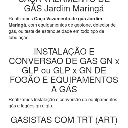
GÁS Jardim Maringá
Realizamos
Caça Vazamento de gás Jardim
Maringá
, com equipamentos de geofone, detector de
gás, ou teste de estanqueidade em todo tipo de
tubulação.
INSTALAÇÂO E
CONVERSAO DE GAS GN x
GLP ou GLP x GN DE
FOGÂO E EQUIPAMENTOS
A GÁS
Realizamos instalação e conversão de equipamentos
gás e fogões gn e glp.
GASISTAS COM TRT (ART)