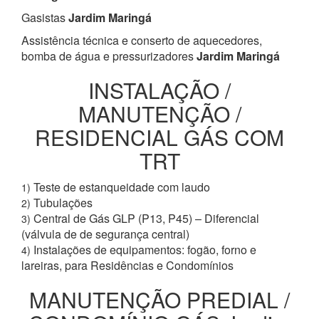
Gasistas
Jardim Maringá
Assistência técnica e conserto de aquecedores,
bomba de água e pressurizadores
Jardim Maringá
INSTALAÇÃO /
MANUTENÇÃO /
RESIDENCIAL GÁS COM
TRT
Teste de estanqueidade com laudo
1)
Tubulações
2)
Central de Gás GLP (P13, P45) – Diferencial
3)
(válvula de de segurança central)
Instalações de equipamentos: fogão, forno e
4)
lareiras, para Residências e Condomínios
MANUTENÇÃO PREDIAL /