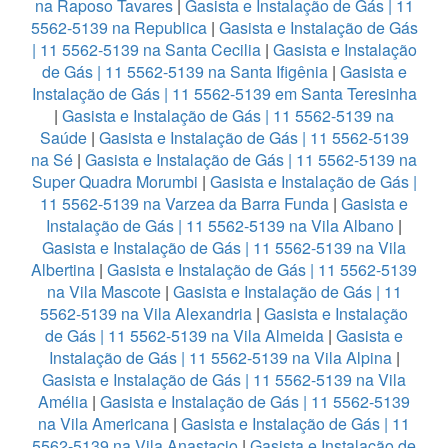
na Raposo Tavares
|
Gasista e Instalação de Gás | 11
5562-5139 na Republica
|
Gasista e Instalação de Gás
| 11 5562-5139 na Santa Cecilia
|
Gasista e Instalação
de Gás | 11 5562-5139 na Santa Ifigênia
|
Gasista e
Instalação de Gás | 11 5562-5139 em Santa Teresinha
|
Gasista e Instalação de Gás | 11 5562-5139 na
Saúde
|
Gasista e Instalação de Gás | 11 5562-5139
na Sé
|
Gasista e Instalação de Gás | 11 5562-5139 na
Super Quadra Morumbi
|
Gasista e Instalação de Gás |
11 5562-5139 na Varzea da Barra Funda
|
Gasista e
Instalação de Gás | 11 5562-5139 na Vila Albano
|
Gasista e Instalação de Gás | 11 5562-5139 na Vila
Albertina
|
Gasista e Instalação de Gás | 11 5562-5139
na Vila Mascote
|
Gasista e Instalação de Gás | 11
5562-5139 na Vila Alexandria
|
Gasista e Instalação
de Gás | 11 5562-5139 na Vila Almeida
|
Gasista e
Instalação de Gás | 11 5562-5139 na Vila Alpina
|
Gasista e Instalação de Gás | 11 5562-5139 na Vila
Amélia
|
Gasista e Instalação de Gás | 11 5562-5139
na Vila Americana
|
Gasista e Instalação de Gás | 11
5562-5139 na Vila Anastacio
|
Gasista e Instalação de