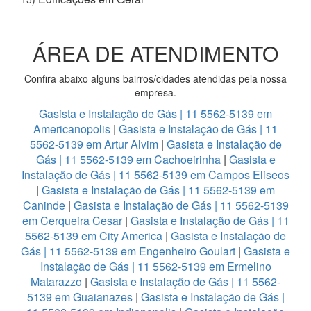
ÁREA DE ATENDIMENTO
Confira abaixo alguns bairros/cidades atendidas pela nossa
empresa.
Gasista e Instalação de Gás | 11 5562-5139 em
Americanopolis
|
Gasista e Instalação de Gás | 11
5562-5139 em Artur Alvim
|
Gasista e Instalação de
Gás | 11 5562-5139 em Cachoeirinha
|
Gasista e
Instalação de Gás | 11 5562-5139 em Campos Eliseos
|
Gasista e Instalação de Gás | 11 5562-5139 em
Caninde
|
Gasista e Instalação de Gás | 11 5562-5139
em Cerqueira Cesar
|
Gasista e Instalação de Gás | 11
5562-5139 em City America
|
Gasista e Instalação de
Gás | 11 5562-5139 em Engenheiro Goulart
|
Gasista e
Instalação de Gás | 11 5562-5139 em Ermelino
Matarazzo
|
Gasista e Instalação de Gás | 11 5562-
5139 em Guaianazes
|
Gasista e Instalação de Gás |