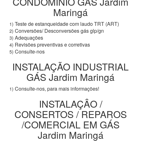
CONDOMÍNIO GÁS Jardim
Maringá
Teste de estanqueidade com laudo TRT (ART)
1)
Conversões/ Desconversões gás glp/gn
2)
Adequações
3)
Revisões preventivas e corretivas
4)
Consulte-nos
5)
INSTALAÇÃO INDUSTRIAL
GÁS Jardim Maringá
Consulte-nos, para mais informações!
1)
INSTALAÇÂO /
CONSERTOS / REPAROS
/COMERCIAL EM GÁS
Jardim Maringá