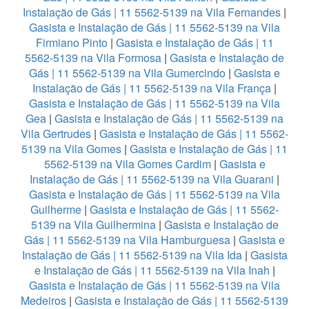
Instalação de Gás | 11 5562-5139 na Vila Fernandes
|
Gasista e Instalação de Gás | 11 5562-5139 na Vila
Firmiano Pinto
|
Gasista e Instalação de Gás | 11
5562-5139 na Vila Formosa
|
Gasista e Instalação de
Gás | 11 5562-5139 na Vila Gumercindo
|
Gasista e
Instalação de Gás | 11 5562-5139 na Vila França
|
Gasista e Instalação de Gás | 11 5562-5139 na Vila
Gea
|
Gasista e Instalação de Gás | 11 5562-5139 na
Vila Gertrudes
|
Gasista e Instalação de Gás | 11 5562-
5139 na Vila Gomes
|
Gasista e Instalação de Gás | 11
5562-5139 na Vila Gomes Cardim
|
Gasista e
Instalação de Gás | 11 5562-5139 na Vila Guarani
|
Gasista e Instalação de Gás | 11 5562-5139 na Vila
Guilherme
|
Gasista e Instalação de Gás | 11 5562-
5139 na Vila Guilhermina
|
Gasista e Instalação de
Gás | 11 5562-5139 na Vila Hamburguesa
|
Gasista e
Instalação de Gás | 11 5562-5139 na Vila Ida
|
Gasista
e Instalação de Gás | 11 5562-5139 na Vila Inah
|
Gasista e Instalação de Gás | 11 5562-5139 na Vila
Medeiros
|
Gasista e Instalação de Gás | 11 5562-5139