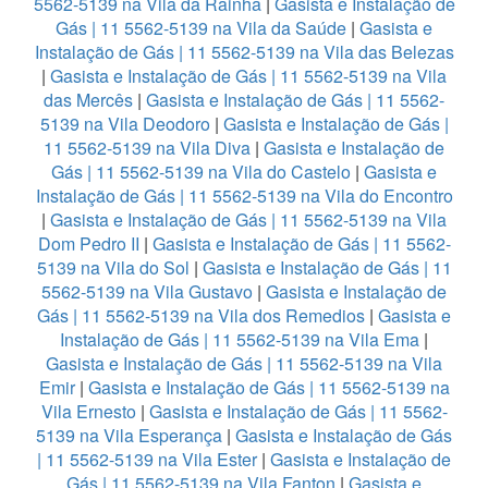
5562-5139 na Vila da Rainha
|
Gasista e Instalação de
Gás | 11 5562-5139 na Vila da Saúde
|
Gasista e
Instalação de Gás | 11 5562-5139 na Vila das Belezas
|
Gasista e Instalação de Gás | 11 5562-5139 na Vila
das Mercês
|
Gasista e Instalação de Gás | 11 5562-
5139 na Vila Deodoro
|
Gasista e Instalação de Gás |
11 5562-5139 na Vila Diva
|
Gasista e Instalação de
Gás | 11 5562-5139 na Vila do Castelo
|
Gasista e
Instalação de Gás | 11 5562-5139 na Vila do Encontro
|
Gasista e Instalação de Gás | 11 5562-5139 na Vila
Dom Pedro II
|
Gasista e Instalação de Gás | 11 5562-
5139 na Vila do Sol
|
Gasista e Instalação de Gás | 11
5562-5139 na Vila Gustavo
|
Gasista e Instalação de
Gás | 11 5562-5139 na Vila dos Remedios
|
Gasista e
Instalação de Gás | 11 5562-5139 na Vila Ema
|
Gasista e Instalação de Gás | 11 5562-5139 na Vila
Emir
|
Gasista e Instalação de Gás | 11 5562-5139 na
Vila Ernesto
|
Gasista e Instalação de Gás | 11 5562-
5139 na Vila Esperança
|
Gasista e Instalação de Gás
| 11 5562-5139 na Vila Ester
|
Gasista e Instalação de
Gás | 11 5562-5139 na Vila Fanton
|
Gasista e