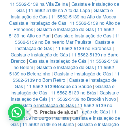
11 5562-5139 na Vila Zelina
|
Gasista e Instalação de
Gás | 11 5562-5139 na Alto da Lapa
|
Gasista e
Instalação de Gás | 11 5562-5139 na Alto da Mooca
|
Gasista e Instalação de Gás | 11 5562-5139 no Alto de
Pinheiros
|
Gasista e Instalação de Gás | 11 5562-
5139 no Alto do Pari
|
Gasista e Instalação de Gás | 11
5562-5139 no Balneario Mar Paulista
|
Gasista e
Instalação de Gás | 11 5562-5139 no Baronesa
|
Gasista e Instalação de Gás | 11 5562-5139 no Barro
Branco
|
Gasista e Instalação de Gás | 11 5562-5139
no Belém
|
Gasista e Instalação de Gás | 11 5562-
5139 no Belenzinho
|
Gasista e Instalação de Gás | 11
5562-5139 no Bom Retiro
|
Gasista e Instalação de
Gás | 11 5562-5139Bosque da Saúde
|
Gasista e
Instalação de Gás | 11 5562-5139 no Brás
|
Gasista e
Instalação de Gás | 11 5562-5139 no Brooklin Novo
|
Gasista e Instalação de Gás | 11 5562-5139 no
Brooklin Paulista
|
Gasista e Instalação de Gás | 11
👋 Precisa de ajuda?
5562-5139 no Burgo Paulista
|
Gasista e Instalação de
Gás | 11 5562-5139 no Butantã
|
Gasista e Instalação