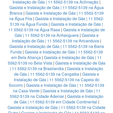
Instalação de Gás | 11 5562-5139 na Aclimação
|
Gasista e Instalação de Gás | 11 5562-5139 na Água
Branca
|
Gasista e Instalação de Gás | 11 5562-5139
na Água Fria
|
Gasista e Instalação de Gás | 11 5562-
5139 na Água Funda
|
Gasista e Instalação de Gás |
11 5562-5139 na Água Rasa
|
Gasista e Instalação de
Gás | 11 5562-5139 na Anhanguera
|
Gasista e
Instalação de Gás | 11 5562-5139 na Aricanduva
|
Gasista e Instalação de Gás | 11 5562-5139 na Barra
Funda
|
Gasista e Instalação de Gás | 11 5562-5139
em Bela Aliança
|
Gasista e Instalação de Gás | 11
5562-5139 no Bela Vista
|
Gasista e Instalação de Gás
| 11 5562-5139 na Brasilandia
|
Gasista e Instalação
de Gás | 11 5562-5139 na Cangaiba
|
Gasista e
Instalação de Gás | 11 5562-5139 na Capela do
Socorro
|
Gasista e Instalação de Gás | 11 5562-5139
na Casa Verde
|
Gasista e Instalação de Gás | 11
5562-5139 na Cidade Ademar
|
Gasista e Instalação
de Gás | 11 5562-5139 em Cidade Continental
|
Gasista e Instalação de Gás | 11 5562-5139 na Cidade
Dutra
|
Gasista e Instalação de Gás | 11 5562-5139 na