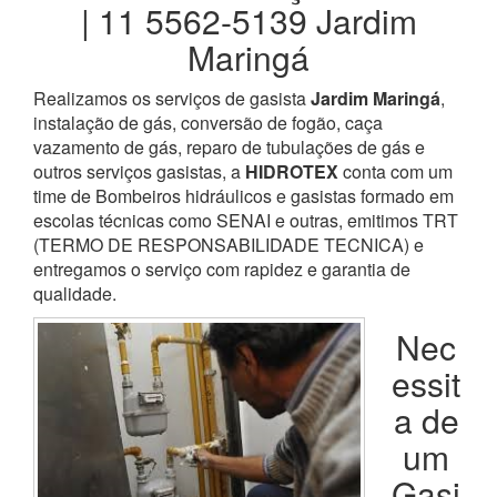
| 11 5562-5139 Jardim
Maringá
Realizamos os serviços de gasista
Jardim Maringá
,
instalação de gás, conversão de fogão, caça
vazamento de gás, reparo de tubulações de gás e
outros serviços gasistas, a
HIDROTEX
conta com um
time de Bombeiros hidráulicos e gasistas formado em
escolas técnicas como SENAI e outras, emitimos TRT
(TERMO DE RESPONSABILIDADE TECNICA) e
entregamos o serviço com rapidez e garantia de
qualidade.
Nec
essit
a de
um
Gasi