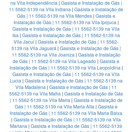
na Vila Independência
|
Gasista e Instalação de Gás |
11 5562-5139 na Vila Indiana
|
Gasista e Instalação de
Gás | 11 5562-5139 na Vila Mendes
|
Gasista e
Instalação de Gás | 11 5562-5139 na Vila Ipojuca
|
Gasista e Instalação de Gás | 11 5562-5139 na Vila
Isa
|
Gasista e Instalação de Gás | 11 5562-5139 na
Vila Jacuí
|
Gasista e Instalação de Gás | 11 5562-
5139 na Vila Jaguará
|
Gasista e Instalação de Gás |
11 5562-5139 na Vila Joaniza
|
Gasista e Instalação
de Gás | 11 5562-5139 na Vila Lageado
|
Gasista e
Instalação de Gás | 11 5562-5139 na Vila Leopoldina
|
Gasista e Instalação de Gás | 11 5562-5139 na Vila
Lucia
|
Gasista e Instalação de Gás | 11 5562-5139 na
Vila Madalena
|
Gasista e Instalação de Gás | 11
5562-5139 na Vila Mafra
|
Gasista e Instalação de Gás
| 11 5562-5139 na Vila Maria
|
Gasista e Instalação de
Gás | 11 5562-5139 na Vila Maria Alta
|
Gasista e
Instalação de Gás | 11 5562-5139 na Vila Maria Baixa
|
Gasista e Instalação de Gás | 11 5562-5139 na Vila
Mariana
|
Gasista e Instalação de Gás | 11 5562-5139