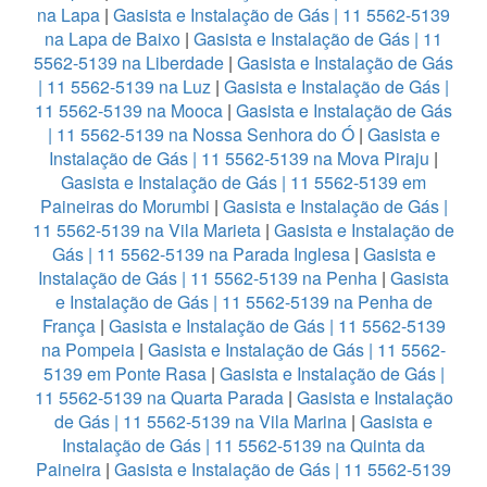
na Lapa
|
Gasista e Instalação de Gás | 11 5562-5139
na Lapa de Baixo
|
Gasista e Instalação de Gás | 11
5562-5139 na Liberdade
|
Gasista e Instalação de Gás
| 11 5562-5139 na Luz
|
Gasista e Instalação de Gás |
11 5562-5139 na Mooca
|
Gasista e Instalação de Gás
| 11 5562-5139 na Nossa Senhora do Ó
|
Gasista e
Instalação de Gás | 11 5562-5139 na Mova Piraju
|
Gasista e Instalação de Gás | 11 5562-5139 em
Paineiras do Morumbi
|
Gasista e Instalação de Gás |
11 5562-5139 na Vila Marieta
|
Gasista e Instalação de
Gás | 11 5562-5139 na Parada Inglesa
|
Gasista e
Instalação de Gás | 11 5562-5139 na Penha
|
Gasista
e Instalação de Gás | 11 5562-5139 na Penha de
França
|
Gasista e Instalação de Gás | 11 5562-5139
na Pompeia
|
Gasista e Instalação de Gás | 11 5562-
5139 em Ponte Rasa
|
Gasista e Instalação de Gás |
11 5562-5139 na Quarta Parada
|
Gasista e Instalação
de Gás | 11 5562-5139 na Vila Marina
|
Gasista e
Instalação de Gás | 11 5562-5139 na Quinta da
Paineira
|
Gasista e Instalação de Gás | 11 5562-5139