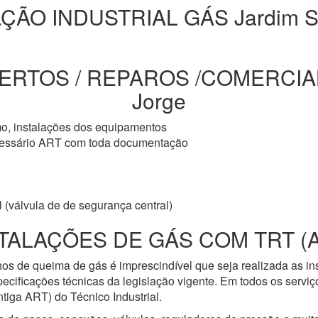
ÇÃO INDUSTRIAL GÁS Jardim S
ERTOS / REPAROS /COMERCIAL
Jorge
mo, instalações dos equipamentos
cessário ART com toda documentação
 (válvula de de segurança central)
TALAÇÕES DE GÁS COM TRT (
os de queima de gás é imprescindível que seja realizada as i
ecificações técnicas da legislação vigente. Em todos os servi
iga ART) do Técnico Industrial.