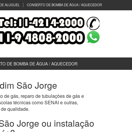
DE ALUGUEL
CONSERTO DE BOMBA DE ÁGUA / AQUECEDOR
TO DE BOMBA DE ÁGUA / AQUECEDOR
rdim São Jorge
o de gás, reparo de tubulações de gás e
scolas técnicas como SENAI e outras,
de qualidade.
São Jorge ou instalação