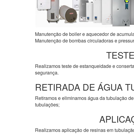
Manutenção de boiler e aquecedor de acumulaçã
Manutenção de bombas circuladoras e pressuri
TESTE
Realizamos teste de estanqueidade e consert
segurança.
RETIRADA DE ÁGUA T
Retiramos e eliminamos água da tubulação de 
tubulações;
APLICA
Realizamos aplicação de resinas em tubulação 