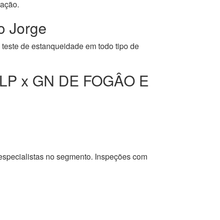
cação.
 Jorge
 teste de estanqueidade em todo tipo de
LP x GN DE FOGÂO E
 especialistas no segmento. Inspeções com