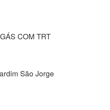
 GÁS COM TRT
dim São Jorge