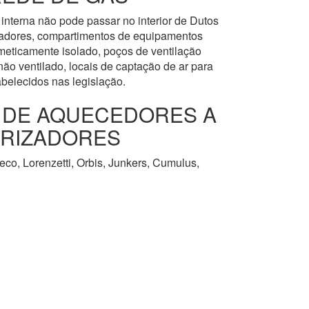
interna não pode passar no interior de Dutos
levadores, compartimentos de equipamentos
meticamente isolado, poços de ventilação
ão ventilado, locais de captação de ar para
abelecidos nas legislação.
O DE AQUECEDORES A
URIZADORES
co, Lorenzetti, Orbis, Junkers, Cumulus,