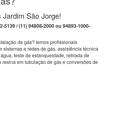
gás?
s Jardim São Jorge!
62-5139 / (11) 94808-2000 ou 94893-1000-
talação de gás? temos profissionais
 sistemas e redes de gás, assistência técnica
água, teste de estanqueidade, retirada de
e resina em tubulação de gás e conversões de