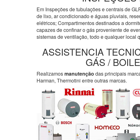
Em Inspeções de tubulações e centrais de GLP
de lixo, ar condicionado e águas pluviais, re
elétricos; Compartimentos destinados a dormi
capazes de confinar o gás proveniente de even
sistemas de ventilação, todo e qualquer local 
ASSISTENCIA TECNI
GÁS / BOI
Realizamos
manutenção
das principais marc
Harman, Thermotini entre outras marcas.