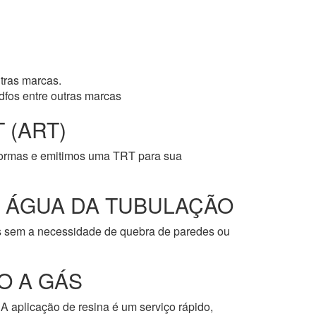
tras marcas.
dfos entre outras marcas
 (ART)
normas e emitimos uma TRT para sua
E ÁGUA DA TUBULAÇÃO
os sem a necessidade de quebra de paredes ou
O A GÁS
A aplicação de resina é um serviço rápido,