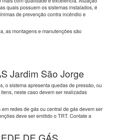
to mais com qualidade e excelência. Atuação
 as quais possuem os sistemas instalados, é
mínimas de prevenção contra incêndio e
ja, as montagens e manutenções são
Jardim São Jorge
es, o sistema apresenta quedas de pressão, ou
itens, neste caso devem ser realizadas
 em redes de gás ou central de gás devem ser
enções deve ser emitido o TRT. Contate a
REDE DE GÁS