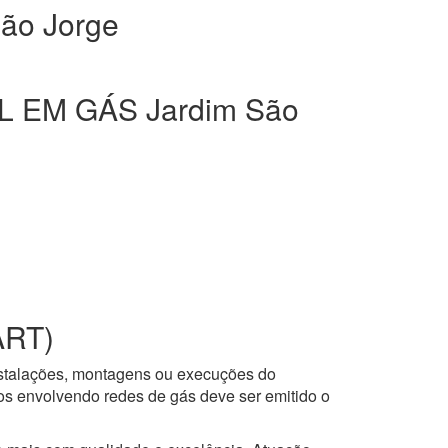
ão Jorge
 EM GÁS Jardim São
ART)
nstalações, montagens ou execuções do
ços envolvendo redes de gás deve ser emitido o