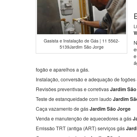
L
W
Gasista e Instalação de Gás | 11 5562-
N
5139Jardim São Jorge
e
e
á
fogão e aparelhos a gás.
Instalação, conversão e adequação de fogões
Revisões preventivas e corretivas
Jardim São
Teste de estanqueidade com laudo
Jardim Sã
Caça vazamento de gás
Jardim São Jorge
Venda e manutenção de aquecedores a gás
Ja
Emissão TRT (antiga (ART) serviços gás
Jard