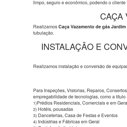
limpo, seguro e econômico, podendo o cliente v
CAÇA 
Realizamos
Caça Vazamento de gás Jardim
tubulação.
INSTALAÇÂO E CONV
Realizamos instalação e conversão de equipam
Para Inspeções, Vistorias, Reparos, Conserto
empregabilidade de tecnologias, como a títul
Prédios Residenciais, Comerciais e em Gera
1)
Hotéis, pousadas
2)
Danceterias, Casa de Festas e Eventos
3)
Indústrias e Fábricas em Geral
4)