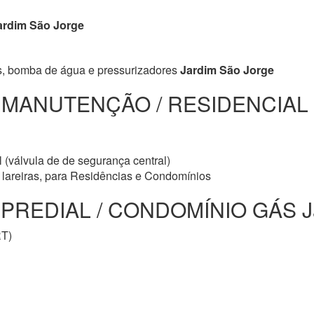
rdim São Jorge
s, bomba de água e pressurizadores
Jardim São Jorge
/ MANUTENÇÃO / RESIDENCIAL
 (válvula de de segurança central)
e lareiras, para Residências e Condomínios
REDIAL / CONDOMÍNIO GÁS Jar
RT)