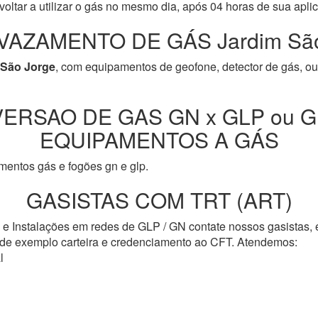
oltar a utilizar o gás no mesmo dia, após 04 horas de sua apli
VAZAMENTO DE GÁS Jardim São
 São Jorge
, com equipamentos de geofone, detector de gás, ou
ERSAO DE GAS GN x GLP ou G
EQUIPAMENTOS A GÁS
entos gás e fogões gn e glp.
GASISTAS COM TRT (ART)
s e Instalações em redes de GLP / GN contate nossos gasistas,
o de exemplo carteira e credenciamento ao CFT. Atendemos:
l