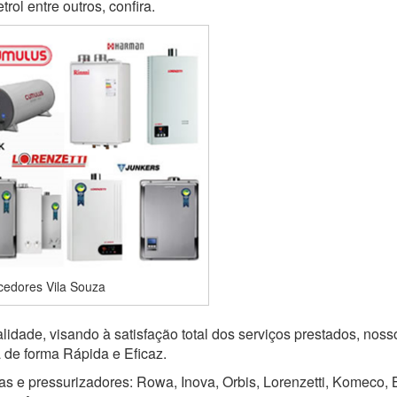
ol entre outros, confira.
edores Vila Souza
idade, visando à satisfação total dos serviços prestados, noss
a de forma Rápida e Eficaz.
as e pressurizadores: Rowa, Inova, Orbis, Lorenzetti, Komeco, B