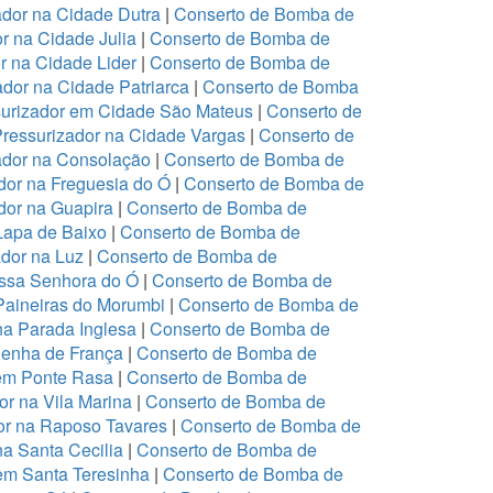
dor na Cidade Dutra
|
Conserto de Bomba de
r na Cidade Julia
|
Conserto de Bomba de
r na Cidade Lider
|
Conserto de Bomba de
dor na Cidade Patriarca
|
Conserto de Bomba
urizador em Cidade São Mateus
|
Conserto de
ressurizador na Cidade Vargas
|
Conserto de
ador na Consolação
|
Conserto de Bomba de
or na Freguesia do Ó
|
Conserto de Bomba de
or na Guapira
|
Conserto de Bomba de
Lapa de Baixo
|
Conserto de Bomba de
dor na Luz
|
Conserto de Bomba de
ssa Senhora do Ó
|
Conserto de Bomba de
Paineiras do Morumbi
|
Conserto de Bomba de
na Parada Inglesa
|
Conserto de Bomba de
Penha de França
|
Conserto de Bomba de
em Ponte Rasa
|
Conserto de Bomba de
r na Vila Marina
|
Conserto de Bomba de
or na Raposo Tavares
|
Conserto de Bomba de
a Santa Cecilia
|
Conserto de Bomba de
em Santa Teresinha
|
Conserto de Bomba de