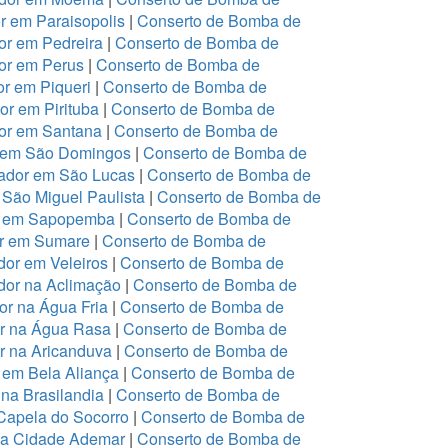
 em Paraisopolis
|
Conserto de Bomba de
r em Pedreira
|
Conserto de Bomba de
or em Perus
|
Conserto de Bomba de
r em Piqueri
|
Conserto de Bomba de
r em Pirituba
|
Conserto de Bomba de
or em Santana
|
Conserto de Bomba de
r em São Domingos
|
Conserto de Bomba de
ador em São Lucas
|
Conserto de Bomba de
São Miguel Paulista
|
Conserto de Bomba de
or em Sapopemba
|
Conserto de Bomba de
or em Sumare
|
Conserto de Bomba de
or em Veleiros
|
Conserto de Bomba de
dor na Aclimação
|
Conserto de Bomba de
r na Água Fria
|
Conserto de Bomba de
or na Água Rasa
|
Conserto de Bomba de
r na Aricanduva
|
Conserto de Bomba de
 em Bela Aliança
|
Conserto de Bomba de
na Brasilandia
|
Conserto de Bomba de
Capela do Socorro
|
Conserto de Bomba de
na Cidade Ademar
|
Conserto de Bomba de