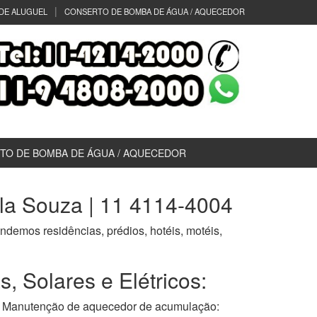
DE ALUGUEL
CONSERTO DE BOMBA DE ÁGUA / AQUECEDOR
TO DE BOMBA DE ÁGUA / AQUECEDOR
la Souza | 11 4114-4004
endemos residências, prédios, hotéis, motéis,
 Solares e Elétricos:
anutenção de aquecedor de acumulação: