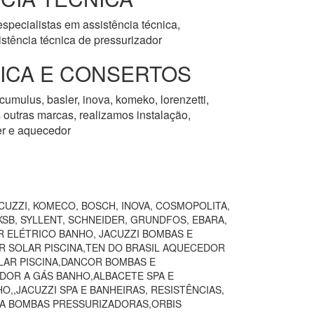
specialistas em assistência técnica,
stência técnica de pressurizador
NICA E CONSERTOS
cumulus, basler, inova, komeko, lorenzetti,
as outras marcas, realizamos instalação,
er e aquecedor
CUZZI, KOMECO, BOSCH, INOVA, COSMOPOLITA,
SB, SYLLENT, SCHNEIDER, GRUNDFOS, EBARA,
R ELÉTRICO BANHO, JACUZZI BOMBAS E
R SOLAR PISCINA,TEN DO BRASIL AQUECEDOR
AR PISCINA,DANCOR BOMBAS E
DOR A GÁS BANHO,ALBACETE SPA E
,JACUZZI SPA E BANHEIRAS, RESISTÊNCIAS,
VA BOMBAS PRESSURIZADORAS,ORBIS