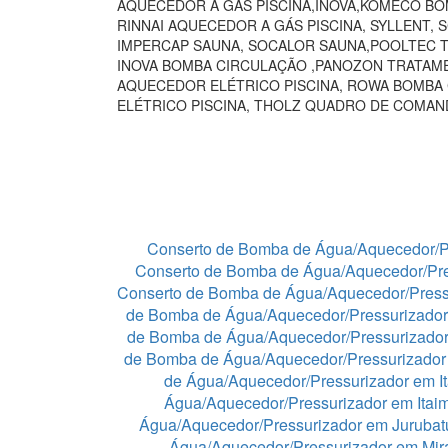
AQUECEDOR A GÁS PISCINA,INOVA,KOMECO BO
RINNAI AQUECEDOR A GÁS PISCINA, SYLLENT,
IMPERCAP SAUNA, SOCALOR SAUNA,POOLTEC T
INOVA BOMBA CIRCULAÇÃO ,PANOZON TRATAME
AQUECEDOR ELÉTRICO PISCINA, ROWA BOMBA
ELÉTRICO PISCINA, THOLZ QUADRO DE COMA
Conserto de Bomba de Água/Aquecedor/P
Conserto de Bomba de Água/Aquecedor/Pre
Conserto de Bomba de Água/Aquecedor/Press
de Bomba de Água/Aquecedor/Pressurizador
de Bomba de Água/Aquecedor/Pressurizado
de Bomba de Água/Aquecedor/Pressurizador 
de Água/Aquecedor/Pressurizador em I
Água/Aquecedor/Pressurizador em Itaim
Água/Aquecedor/Pressurizador em Juruba
Água/Aquecedor/Pressurizador em Mir