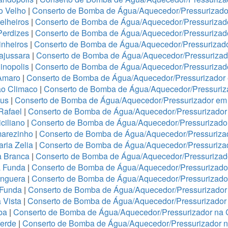
o Velho
|
Conserto de Bomba de Água/Aquecedor/Pressurizador
elheiros
|
Conserto de Bomba de Água/Aquecedor/Pressurizado
Perdizes
|
Conserto de Bomba de Água/Aquecedor/Pressurizad
nheiros
|
Conserto de Bomba de Água/Aquecedor/Pressurizado
ajussara
|
Conserto de Bomba de Água/Aquecedor/Pressurizado
inopolis
|
Conserto de Bomba de Água/Aquecedor/Pressurizad
Amaro
|
Conserto de Bomba de Água/Aquecedor/Pressurizado
ão Climaco
|
Conserto de Bomba de Água/Aquecedor/Pressuriz
eus
|
Conserto de Bomba de Água/Aquecedor/Pressurizador em 
Rafael
|
Conserto de Bomba de Água/Aquecedor/Pressurizad
ciliano
|
Conserto de Bomba de Água/Aquecedor/Pressurizad
arezinho
|
Conserto de Bomba de Água/Aquecedor/Pressurizad
ria Zelia
|
Conserto de Bomba de Água/Aquecedor/Pressuriza
a Branca
|
Conserto de Bomba de Água/Aquecedor/Pressurizado
a Funda
|
Conserto de Bomba de Água/Aquecedor/Pressurizad
anguera
|
Conserto de Bomba de Água/Aquecedor/Pressurizado
 Funda
|
Conserto de Bomba de Água/Aquecedor/Pressurizador
 Vista
|
Conserto de Bomba de Água/Aquecedor/Pressurizador 
ba
|
Conserto de Bomba de Água/Aquecedor/Pressurizador na 
Verde
|
Conserto de Bomba de Água/Aquecedor/Pressurizador 