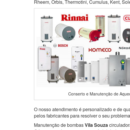
Rheem, Orbis, Thermotini, Cumulus, Kent, Soletr
Conserto e Manutenção de Aquec
O nosso atendimento é personalizado e de qual
pelos fabricantes para resolver o seu problem
Manutenção de bombas
Vila Souza
circulador