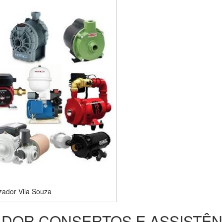
zador Vila Souza
DOR CONSERTOS E ASSISTÊN