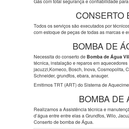
Gás com total segurança e confiabilidade para 
CONSERTO 
Todos os serviços são executados por técnicos
com estoque de peças de todas as marcas e es
BOMBA DE Á
Necessita do conserto de
Bomba de Água
Vi
técnica, instalação e reparos em aquecedores 
jacuzzi,Komeco, Bosch, Inova, Cosmopolita, Cum
Schneider, grundfos, ebara, anauger.
Emitimos TRT (ART) do Sistema de Aquecimento 
BOMBA DE 
Realizamos a Assistência técnica e manuten
d’água entre entre elas a Grundfos, Wilo, Jacu
Conserto de bomba de Água.