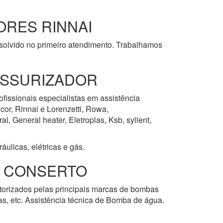
RES RINNAI
esolvido no primeiro atendimento. Trabalhamos
ESSURIZADOR
ofissionais especialistas em assistência
cor, Rinnai e Lorenzetti, Rowa,
, General heater, Eletroplas, Ksb, syllent,
ulicas, elétricas e gás.
E CONSERTO
utorizados pelas principais marcas de bombas
las, etc. Assistência técnica de Bomba de água.