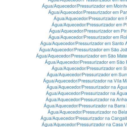
Água/Aquecedor/Pressurizador em Moinh
Água/Aquecedor/Pressurizador em Par
Água/Aquecedor/Pressurizador em 
Água/Aquecedor/Pressurizador em Pi
Água/Aquecedor/Pressurizador em Pir
Água/Aquecedor/Pressurizador em Rol
Água/Aquecedor/Pressurizador em Santo 
Água/Aquecedor/Pressurizador em São Jo
Água/Aquecedor/Pressurizador em São Mat
Água/Aquecedor/Pressurizador em São 
Água/Aquecedor/Pressurizador em Si
Água/Aquecedor/Pressurizador em Sum
Água/Aquecedor/Pressurizador na Vila Ma
Água/Aquecedor/Pressurizador na Águ
Água/Aquecedor/Pressurizador na Águ
Água/Aquecedor/Pressurizador na Anh
Água/Aquecedor/Pressurizador na Barra
Água/Aquecedor/Pressurizador no Bela
Água/Aquecedor/Pressurizador na Cangai
Água/Aquecedor/Pressurizador na Casa 