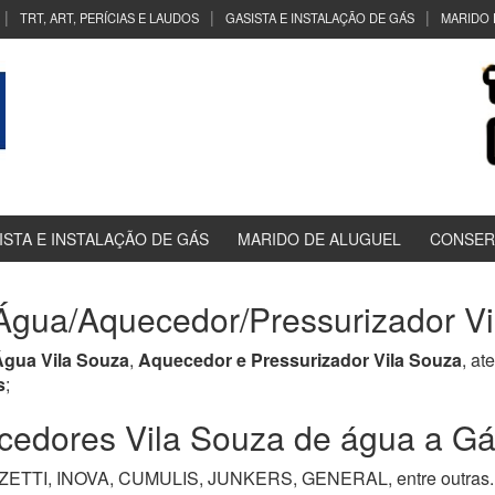
TRT, ART, PERÍCIAS E LAUDOS
GASISTA E INSTALAÇÃO DE GÁS
MARIDO 
ISTA E INSTALAÇÃO DE GÁS
MARIDO DE ALUGUEL
CONSER
gua/Aquecedor/Pressurizador Vi
gua Vila Souza
,
Aquecedor e Pressurizador Vila Souza
, at
s
;
dores Vila Souza de água a Gás,
TI, INOVA, CUMULIS, JUNKERS, GENERAL, entre outras. M