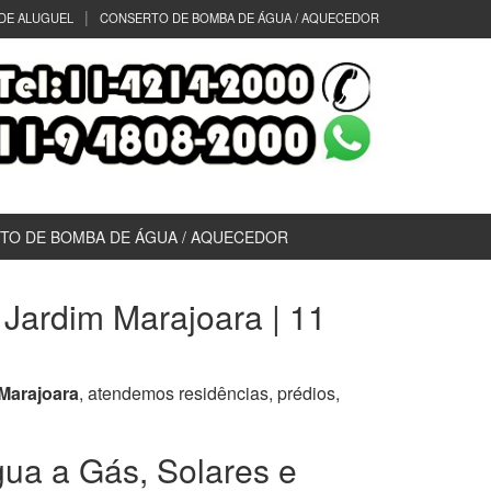
DE ALUGUEL
CONSERTO DE BOMBA DE ÁGUA / AQUECEDOR
TO DE BOMBA DE ÁGUA / AQUECEDOR
Jardim Marajoara | 11
Marajoara
, atendemos residências, prédios,
ua a Gás, Solares e