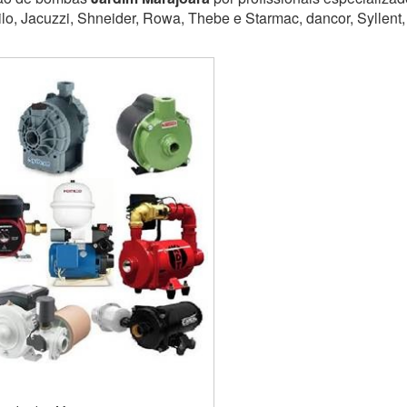
lo, Jacuzzi, Shneider, Rowa, Thebe e Starmac, dancor, Syllent,