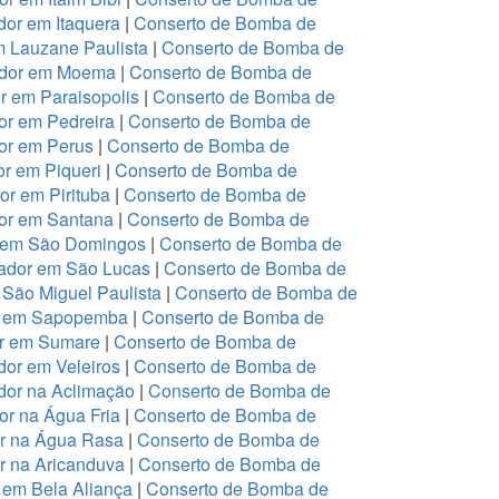
or em Itaquera
|
Conserto de Bomba de
m Lauzane Paulista
|
Conserto de Bomba de
ador em Moema
|
Conserto de Bomba de
 em Paraisopolis
|
Conserto de Bomba de
r em Pedreira
|
Conserto de Bomba de
or em Perus
|
Conserto de Bomba de
r em Piqueri
|
Conserto de Bomba de
r em Pirituba
|
Conserto de Bomba de
or em Santana
|
Conserto de Bomba de
r em São Domingos
|
Conserto de Bomba de
ador em São Lucas
|
Conserto de Bomba de
São Miguel Paulista
|
Conserto de Bomba de
or em Sapopemba
|
Conserto de Bomba de
or em Sumare
|
Conserto de Bomba de
or em Veleiros
|
Conserto de Bomba de
dor na Aclimação
|
Conserto de Bomba de
r na Água Fria
|
Conserto de Bomba de
or na Água Rasa
|
Conserto de Bomba de
r na Aricanduva
|
Conserto de Bomba de
 em Bela Aliança
|
Conserto de Bomba de