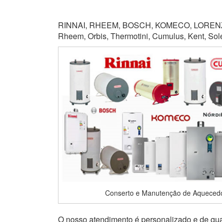
RINNAI, RHEEM, BOSCH, KOMECO, LORENZET
Rheem, Orbis, Thermotini, Cumulus, Kent, Soletr
Conserto e Manutenção de Aquecedo
O nosso atendimento é personalizado e de qual