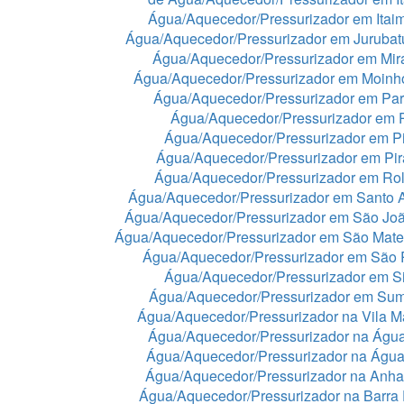
Água/Aquecedor/Pressurizador em Itaim
Água/Aquecedor/Pressurizador em Juruba
Água/Aquecedor/Pressurizador em Mir
Água/Aquecedor/Pressurizador em Moinh
Água/Aquecedor/Pressurizador em Par
Água/Aquecedor/Pressurizador em 
Água/Aquecedor/Pressurizador em Pi
Água/Aquecedor/Pressurizador em Pir
Água/Aquecedor/Pressurizador em Rol
Água/Aquecedor/Pressurizador em Santo 
Água/Aquecedor/Pressurizador em São Jo
Água/Aquecedor/Pressurizador em São Mat
Água/Aquecedor/Pressurizador em São 
Água/Aquecedor/Pressurizador em Si
Água/Aquecedor/Pressurizador em Sum
Água/Aquecedor/Pressurizador na Vila Ma
Água/Aquecedor/Pressurizador na Águ
Água/Aquecedor/Pressurizador na Águ
Água/Aquecedor/Pressurizador na Anh
Água/Aquecedor/Pressurizador na Barra