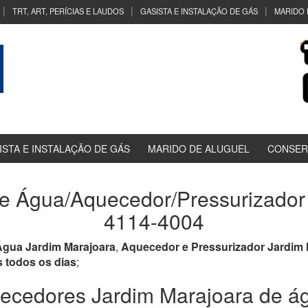
TRT, ART, PERÍCIAS E LAUDOS
GASISTA E INSTALAÇÃO DE GÁS
MARIDO 
ISTA E INSTALAÇÃO DE GÁS
MARIDO DE ALUGUEL
CONSER
 Água/Aquecedor/Pressurizador 
4114-4004
gua Jardim Marajoara
,
Aquecedor e Pressurizador Jardim 
s todos os dias
;
cedores Jardim Marajoara de ág