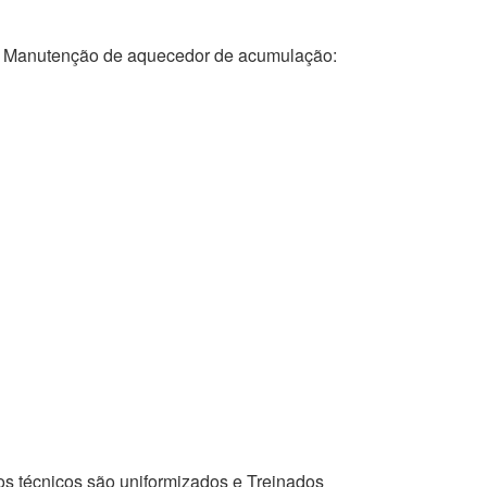
anutenção de aquecedor de acumulação:
os técnicos são uniformizados e Treinados