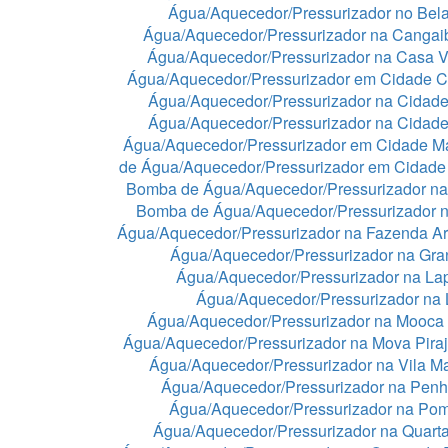
Água/Aquecedor/Pressurizador no Bela
Água/Aquecedor/Pressurizador na Cangai
Água/Aquecedor/Pressurizador na Casa 
Água/Aquecedor/Pressurizador em Cidade C
Água/Aquecedor/Pressurizador na Cidade
Água/Aquecedor/Pressurizador na Cidad
Água/Aquecedor/Pressurizador em Cidade 
de Água/Aquecedor/Pressurizador em Cidade
Bomba de Água/Aquecedor/Pressurizador na
Bomba de Água/Aquecedor/Pressurizador n
Água/Aquecedor/Pressurizador na Fazenda A
Água/Aquecedor/Pressurizador na Gra
Água/Aquecedor/Pressurizador na La
Água/Aquecedor/Pressurizador na
Água/Aquecedor/Pressurizador na Mooca
Água/Aquecedor/Pressurizador na Mova Pira
Água/Aquecedor/Pressurizador na Vila Ma
Água/Aquecedor/Pressurizador na Pen
Água/Aquecedor/Pressurizador na Po
Água/Aquecedor/Pressurizador na Quart