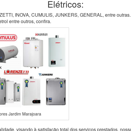
Elétricos:
TI, INOVA, CUMULIS, JUNKERS, GENERAL, entre outras. M
ol entre outros, confira.
res Jardim Marajoara
idade, visando à satisfação total dos serviços prestados, noss