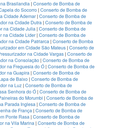
na Brasilandia
|
Conserto de Bomba de
Capela do Socorro
|
Conserto de Bomba de
na Cidade Ademar
|
Conserto de Bomba de
dor na Cidade Dutra
|
Conserto de Bomba de
r na Cidade Julia
|
Conserto de Bomba de
r na Cidade Lider
|
Conserto de Bomba de
dor na Cidade Patriarca
|
Conserto de Bomba
urizador em Cidade São Mateus
|
Conserto de
ressurizador na Cidade Vargas
|
Conserto de
ador na Consolação
|
Conserto de Bomba de
or na Freguesia do Ó
|
Conserto de Bomba de
or na Guapira
|
Conserto de Bomba de
Lapa de Baixo
|
Conserto de Bomba de
dor na Luz
|
Conserto de Bomba de
ssa Senhora do Ó
|
Conserto de Bomba de
Paineiras do Morumbi
|
Conserto de Bomba de
na Parada Inglesa
|
Conserto de Bomba de
Penha de França
|
Conserto de Bomba de
em Ponte Rasa
|
Conserto de Bomba de
r na Vila Marina
|
Conserto de Bomba de