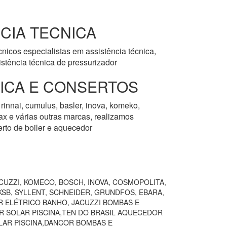
CIA TECNICA
nicos especialistas em assistência técnica,
stência técnica de pressurizador
NICA E CONSERTOS
rinnai, cumulus, basler, inova, komeko,
rmax e várias outras marcas, realizamos
erto de boiler e aquecedor
CUZZI, KOMECO, BOSCH, INOVA, COSMOPOLITA,
SB, SYLLENT, SCHNEIDER, GRUNDFOS, EBARA,
R ELÉTRICO BANHO, JACUZZI BOMBAS E
R SOLAR PISCINA,TEN DO BRASIL AQUECEDOR
AR PISCINA,DANCOR BOMBAS E