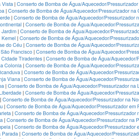
 Vista
|
Conserto de Bomba de Água/Aquecedor/Pressurizador 
ba
|
Conserto de Bomba de Água/Aquecedor/Pressurizador na 
Verde
|
Conserto de Bomba de Água/Aquecedor/Pressurizador 
ontinental
|
Conserto de Bomba de Água/Aquecedor/Pressuriza
 Jardim
|
Conserto de Bomba de Água/Aquecedor/Pressurizado
e Kemel
|
Conserto de Bomba de Água/Aquecedor/Pressurizado
Mae do Céu
|
Conserto de Bomba de Água/Aquecedor/Pressuriza
 São Francisco
|
Conserto de Bomba de Água/Aquecedor/Press
 Cidade Tiradentes
|
Conserto de Bomba de Água/Aquecedor/P
a Colonia
|
Conserto de Bomba de Água/Aquecedor/Pressuriz
ricanduva
|
Conserto de Bomba de Água/Aquecedor/Pressurizad
nja Viana
|
Conserto de Bomba de Água/Aquecedor/Pressurizad
pa
|
Conserto de Bomba de Água/Aquecedor/Pressurizador na 
 Liberdade
|
Conserto de Bomba de Água/Aquecedor/Pressuriza
|
Conserto de Bomba de Água/Aquecedor/Pressurizador na No
ju
|
Conserto de Bomba de Água/Aquecedor/Pressurizador em 
rieta
|
Conserto de Bomba de Água/Aquecedor/Pressurizador 
ha
|
Conserto de Bomba de Água/Aquecedor/Pressurizador na 
mpeia
|
Conserto de Bomba de Água/Aquecedor/Pressurizador 
a Parada
|
Conserto de Bomba de Água/Aquecedor/Pressurizado