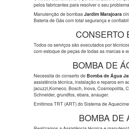
pelos fabricantes para resolver o seu problem
Manutenção de bombas
Jardim Marajoara
cir
Bateria de Gás com total segurança e confiabil
CONSERTO 
Todos os serviços são executados por técnicos
com estoque de peças de todas as marcas e es
BOMBA DE Á
Necessita do conserto de
Bomba de Água
Ja
assistência técnica, instalação e reparos em 
jacuzzi,Komeco, Bosch, Inova, Cosmopolita, Cum
Schneider, grundfos, ebara, anauger.
Emitimos TRT (ART) do Sistema de Aquecimento 
BOMBA DE 
Realizamos a Assistência técnica e manuten