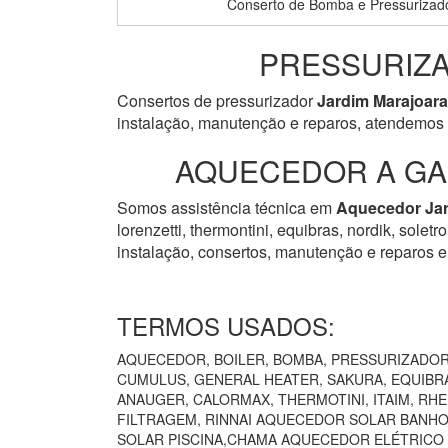
Conserto de Bomba e Pressurizad
PRESSURIZA
Consertos de pressurizador
Jardim Marajoara
instalação, manutenção e reparos, atendemos 
AQUECEDOR A GAS
Somos assistência técnica em
Aquecedor
Ja
lorenzetti, thermontini, equibras, nordik, solet
instalação, consertos, manutenção e reparos e
TERMOS USADOS:
AQUECEDOR, BOILER, BOMBA, PRESSURIZADOR 
CUMULUS, GENERAL HEATER, SAKURA, EQUIBRÁ
ANAUGER, CALORMAX, THERMOTINI, ITAIM, RH
FILTRAGEM, RINNAI AQUECEDOR SOLAR BANHO
SOLAR PISCINA,CHAMA AQUECEDOR ELÉTRICO