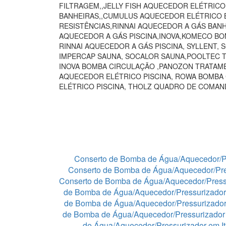
FILTRAGEM,,JELLY FISH AQUECEDOR ELÉTRIC
BANHEIRAS,,CUMULUS AQUECEDOR ELÉTRICO B
RESISTÊNCIAS,RINNAI AQUECEDOR A GÁS BAN
AQUECEDOR A GÁS PISCINA,INOVA,KOMECO BO
RINNAI AQUECEDOR A GÁS PISCINA, SYLLENT,
IMPERCAP SAUNA, SOCALOR SAUNA,POOLTEC T
INOVA BOMBA CIRCULAÇÃO ,PANOZON TRATAME
AQUECEDOR ELÉTRICO PISCINA, ROWA BOMBA
ELÉTRICO PISCINA, THOLZ QUADRO DE COMA
Conserto de Bomba de Água/Aquecedor/P
Conserto de Bomba de Água/Aquecedor/Pre
Conserto de Bomba de Água/Aquecedor/Press
de Bomba de Água/Aquecedor/Pressurizador
de Bomba de Água/Aquecedor/Pressurizado
de Bomba de Água/Aquecedor/Pressurizador 
de Água/Aquecedor/Pressurizador em I