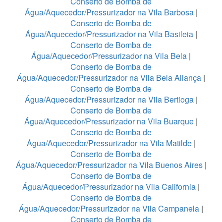
Conserto de Bomba de
Água/Aquecedor/Pressurizador na Vila Barbosa
|
Conserto de Bomba de
Água/Aquecedor/Pressurizador na Vila Basileia
|
Conserto de Bomba de
Água/Aquecedor/Pressurizador na Vila Bela
|
Conserto de Bomba de
Água/Aquecedor/Pressurizador na Vila Bela Aliança
|
Conserto de Bomba de
Água/Aquecedor/Pressurizador na Vila Bertioga
|
Conserto de Bomba de
Água/Aquecedor/Pressurizador na Vila Buarque
|
Conserto de Bomba de
Água/Aquecedor/Pressurizador na Vila Matilde
|
Conserto de Bomba de
Água/Aquecedor/Pressurizador na Vila Buenos Aires
|
Conserto de Bomba de
Água/Aquecedor/Pressurizador na Vila California
|
Conserto de Bomba de
Água/Aquecedor/Pressurizador na Vila Campanela
|
Conserto de Bomba de