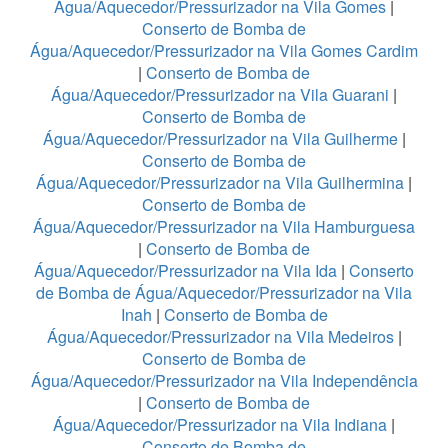
Água/Aquecedor/Pressurizador na Vila Gomes
|
Conserto de Bomba de
Água/Aquecedor/Pressurizador na Vila Gomes Cardim
|
Conserto de Bomba de
Água/Aquecedor/Pressurizador na Vila Guarani
|
Conserto de Bomba de
Água/Aquecedor/Pressurizador na Vila Guilherme
|
Conserto de Bomba de
Água/Aquecedor/Pressurizador na Vila Guilhermina
|
Conserto de Bomba de
Água/Aquecedor/Pressurizador na Vila Hamburguesa
|
Conserto de Bomba de
Água/Aquecedor/Pressurizador na Vila Ida
|
Conserto
de Bomba de Água/Aquecedor/Pressurizador na Vila
Inah
|
Conserto de Bomba de
Água/Aquecedor/Pressurizador na Vila Medeiros
|
Conserto de Bomba de
Água/Aquecedor/Pressurizador na Vila Independência
|
Conserto de Bomba de
Água/Aquecedor/Pressurizador na Vila Indiana
|
Conserto de Bomba de