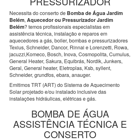
PRESSURIZADOR
Necessita do conserto de
Bomba de Água
Jardim
Belém
,
Aquecedor ou Pressurizador
Jardim
Belém
? temos profissionais especialistas em
assistência técnica, instalação e reparos em
aquecedores a gás, boiler, bombas e pressurizadores
Texius, Schneider, Dancor, Rinnai e Lorenzetti, Rowa,
jacuzzi,Komeco, Bosch, Inova, Cosmopolita, Cumulus,
General Heater, Sakura, Equibrás, Nordik, Junkers,
Geral, General heater, Eletroplas, Ksb, syllent,
Schneider, grundfos, ebara, anauger.
Emitimos TRT (ART) do Sistema de Aquecimento
Solar projetado e/ou instalado inclusive das
instalações hidráulicas, elétricas e gás.
BOMBA DE ÁGUA
ASSISTÊNCIA TÉCNICA E
CONSERTO