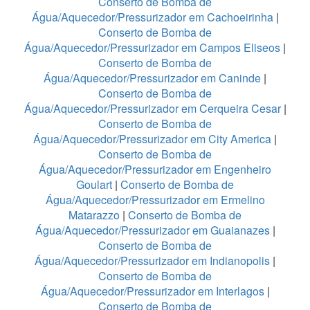
Conserto de Bomba de
Água/Aquecedor/Pressurizador em Cachoeirinha
|
Conserto de Bomba de
Água/Aquecedor/Pressurizador em Campos Eliseos
|
Conserto de Bomba de
Água/Aquecedor/Pressurizador em Caninde
|
Conserto de Bomba de
Água/Aquecedor/Pressurizador em Cerqueira Cesar
|
Conserto de Bomba de
Água/Aquecedor/Pressurizador em City America
|
Conserto de Bomba de
Água/Aquecedor/Pressurizador em Engenheiro
Goulart
|
Conserto de Bomba de
Água/Aquecedor/Pressurizador em Ermelino
Matarazzo
|
Conserto de Bomba de
Água/Aquecedor/Pressurizador em Guaianazes
|
Conserto de Bomba de
Água/Aquecedor/Pressurizador em Indianopolis
|
Conserto de Bomba de
Água/Aquecedor/Pressurizador em Interlagos
|
Conserto de Bomba de