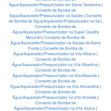
Água/Aquecedor/Pressurizador em Santa Teresinha
|
Conserto de Bomba de
Água/Aquecedor/Pressurizador na Saúde
|
Conserto
de Bomba de Água/Aquecedor/Pressurizador na Sé
|
Conserto de Bomba de
Água/Aquecedor/Pressurizador na Super Quadra
Morumbi
|
Conserto de Bomba de
Água/Aquecedor/Pressurizador na Varzea da Barra
Funda
|
Conserto de Bomba de
Água/Aquecedor/Pressurizador na Vila Albano
|
Conserto de Bomba de
Água/Aquecedor/Pressurizador na Vila Albertina
|
Conserto de Bomba de
Água/Aquecedor/Pressurizador na Vila Mascote
|
Conserto de Bomba de
Água/Aquecedor/Pressurizador na Vila Alexandria
|
Conserto de Bomba de
Água/Aquecedor/Pressurizador na Vila Almeida
|
Conserto de Bomba de
Água/Aquecedor/Pressurizador na Vila Alpina
|