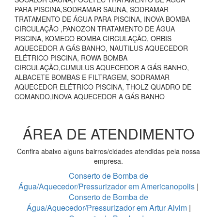
PARA PISCINA,SODRAMAR SAUNA, SODRAMAR
TRATAMENTO DE ÁGUA PARA PISCINA, INOVA BOMBA
CIRCULAÇÃO ,PANOZON TRATAMENTO DE ÁGUA
PISCINA, KOMECO BOMBA CIRCULAÇÃO, ORBIS
AQUECEDOR A GÁS BANHO, NAUTILUS AQUECEDOR
ELÉTRICO PISCINA, ROWA BOMBA
CIRCULAÇÃO,CUMULUS AQUECEDOR A GÁS BANHO,
ALBACETE BOMBAS E FILTRAGEM, SODRAMAR
AQUECEDOR ELÉTRICO PISCINA, THOLZ QUADRO DE
COMANDO,INOVA AQUECEDOR A GÁS BANHO
ÁREA DE ATENDIMENTO
Confira abaixo alguns bairros/cidades atendidas pela nossa
empresa.
Conserto de Bomba de
Água/Aquecedor/Pressurizador em Americanopolis
|
Conserto de Bomba de
Água/Aquecedor/Pressurizador em Artur Alvim
|