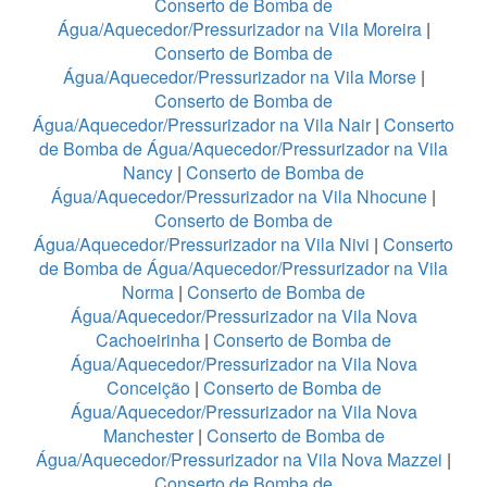
Conserto de Bomba de
Água/Aquecedor/Pressurizador na Vila Moreira
|
Conserto de Bomba de
Água/Aquecedor/Pressurizador na Vila Morse
|
Conserto de Bomba de
Água/Aquecedor/Pressurizador na Vila Nair
|
Conserto
de Bomba de Água/Aquecedor/Pressurizador na Vila
Nancy
|
Conserto de Bomba de
Água/Aquecedor/Pressurizador na Vila Nhocune
|
Conserto de Bomba de
Água/Aquecedor/Pressurizador na Vila Nivi
|
Conserto
de Bomba de Água/Aquecedor/Pressurizador na Vila
Norma
|
Conserto de Bomba de
Água/Aquecedor/Pressurizador na Vila Nova
Cachoeirinha
|
Conserto de Bomba de
Água/Aquecedor/Pressurizador na Vila Nova
Conceição
|
Conserto de Bomba de
Água/Aquecedor/Pressurizador na Vila Nova
Manchester
|
Conserto de Bomba de
Água/Aquecedor/Pressurizador na Vila Nova Mazzei
|
Conserto de Bomba de