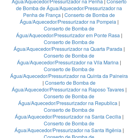
Água/Aquecedor/Pressurizador na Penha
|
Conserto
de Bomba de Água/Aquecedor/Pressurizador na
Penha de França
|
Conserto de Bomba de
Água/Aquecedor/Pressurizador na Pompeia
|
Conserto de Bomba de
Água/Aquecedor/Pressurizador em Ponte Rasa
|
Conserto de Bomba de
Água/Aquecedor/Pressurizador na Quarta Parada
|
Conserto de Bomba de
Água/Aquecedor/Pressurizador na Vila Marina
|
Conserto de Bomba de
Água/Aquecedor/Pressurizador na Quinta da Paineira
|
Conserto de Bomba de
Água/Aquecedor/Pressurizador na Raposo Tavares
|
Conserto de Bomba de
Água/Aquecedor/Pressurizador na Republica
|
Conserto de Bomba de
Água/Aquecedor/Pressurizador na Santa Cecilia
|
Conserto de Bomba de
Água/Aquecedor/Pressurizador na Santa Ifigênia
|
Conserto de Bomba de