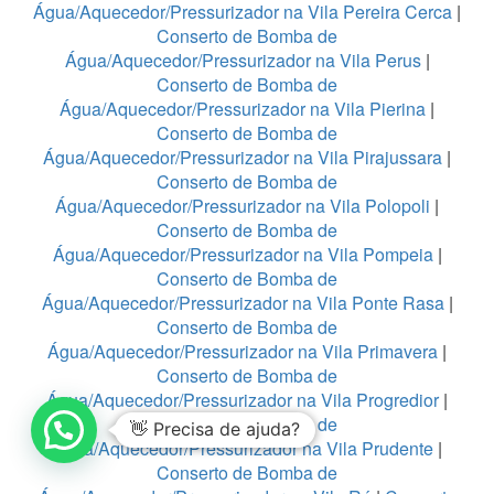
Água/Aquecedor/Pressurizador na Vila Pereira Cerca
|
Conserto de Bomba de
Água/Aquecedor/Pressurizador na Vila Perus
|
Conserto de Bomba de
Água/Aquecedor/Pressurizador na Vila Pierina
|
Conserto de Bomba de
Água/Aquecedor/Pressurizador na Vila Pirajussara
|
Conserto de Bomba de
Água/Aquecedor/Pressurizador na Vila Polopoli
|
Conserto de Bomba de
Água/Aquecedor/Pressurizador na Vila Pompeia
|
Conserto de Bomba de
Água/Aquecedor/Pressurizador na Vila Ponte Rasa
|
Conserto de Bomba de
Água/Aquecedor/Pressurizador na Vila Primavera
|
Conserto de Bomba de
Água/Aquecedor/Pressurizador na Vila Progredior
|
Conserto de Bomba de
👋 Precisa de ajuda?
Água/Aquecedor/Pressurizador na Vila Prudente
|
Conserto de Bomba de