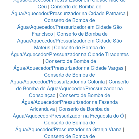
Céu
|
Conserto de Bomba de
Água/Aquecedor/Pressurizador na Cidade Patriarca
|
Conserto de Bomba de
Água/Aquecedor/Pressurizador em Cidade São
Francisco
|
Conserto de Bomba de
Água/Aquecedor/Pressurizador em Cidade São
Mateus
|
Conserto de Bomba de
Água/Aquecedor/Pressurizador na Cidade Tiradentes
|
Conserto de Bomba de
Água/Aquecedor/Pressurizador na Cidade Vargas
|
Conserto de Bomba de
Água/Aquecedor/Pressurizador na Colonia
|
Conserto
de Bomba de Água/Aquecedor/Pressurizador na
Consolação
|
Conserto de Bomba de
Água/Aquecedor/Pressurizador na Fazenda
Aricanduva
|
Conserto de Bomba de
Água/Aquecedor/Pressurizador na Freguesia do Ó
|
Conserto de Bomba de
Água/Aquecedor/Pressurizador na Granja Viana
|
Conserto de Bomba de