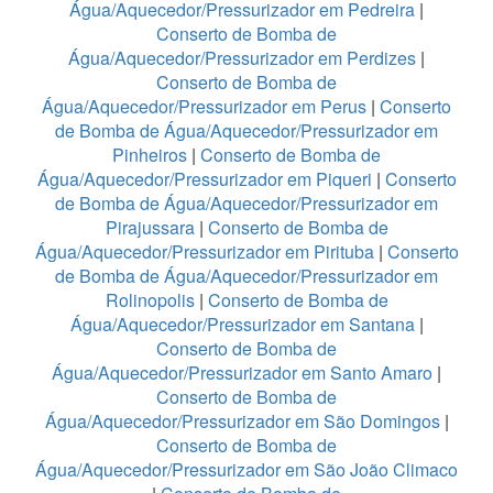
Água/Aquecedor/Pressurizador em Pedreira
|
Conserto de Bomba de
Água/Aquecedor/Pressurizador em Perdizes
|
Conserto de Bomba de
Água/Aquecedor/Pressurizador em Perus
|
Conserto
de Bomba de Água/Aquecedor/Pressurizador em
Pinheiros
|
Conserto de Bomba de
Água/Aquecedor/Pressurizador em Piqueri
|
Conserto
de Bomba de Água/Aquecedor/Pressurizador em
Pirajussara
|
Conserto de Bomba de
Água/Aquecedor/Pressurizador em Pirituba
|
Conserto
de Bomba de Água/Aquecedor/Pressurizador em
Rolinopolis
|
Conserto de Bomba de
Água/Aquecedor/Pressurizador em Santana
|
Conserto de Bomba de
Água/Aquecedor/Pressurizador em Santo Amaro
|
Conserto de Bomba de
Água/Aquecedor/Pressurizador em São Domingos
|
Conserto de Bomba de
Água/Aquecedor/Pressurizador em São João Climaco