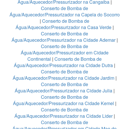
Água/Aquecedor/Pressurizador na Cangaiba
|
Conserto de Bomba de
Água/Aquecedor/Pressurizador na Capela do Socorro
|
Conserto de Bomba de
Água/Aquecedor/Pressurizador na Casa Verde
|
Conserto de Bomba de
Água/Aquecedor/Pressurizador na Cidade Ademar
|
Conserto de Bomba de
Água/Aquecedor/Pressurizador em Cidade
Continental
|
Conserto de Bomba de
Água/Aquecedor/Pressurizador na Cidade Dutra
|
Conserto de Bomba de
Água/Aquecedor/Pressurizador na Cidade Jardim
|
Conserto de Bomba de
Água/Aquecedor/Pressurizador na Cidade Julia
|
Conserto de Bomba de
Água/Aquecedor/Pressurizador na Cidade Kemel
|
Conserto de Bomba de
Água/Aquecedor/Pressurizador na Cidade Lider
|
Conserto de Bomba de
Água/Aquecedor/Pressurizador em Cidade Mae do