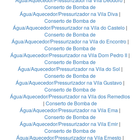
Água/Aquecedor/Pressurizador na Vila Deodoro
|
Conserto de Bomba de
Água/Aquecedor/Pressurizador na Vila Diva
|
Conserto de Bomba de
Água/Aquecedor/Pressurizador na Vila do Castelo
|
Conserto de Bomba de
Água/Aquecedor/Pressurizador na Vila do Encontro
|
Conserto de Bomba de
Água/Aquecedor/Pressurizador na Vila Dom Pedro II
|
Conserto de Bomba de
Água/Aquecedor/Pressurizador na Vila do Sol
|
Conserto de Bomba de
Água/Aquecedor/Pressurizador na Vila Gustavo
|
Conserto de Bomba de
Água/Aquecedor/Pressurizador na Vila dos Remedios
|
Conserto de Bomba de
Água/Aquecedor/Pressurizador na Vila Ema
|
Conserto de Bomba de
Água/Aquecedor/Pressurizador na Vila Emir
|
Conserto de Bomba de
Água/Aquecedor/Pressurizador na Vila Ernesto
|