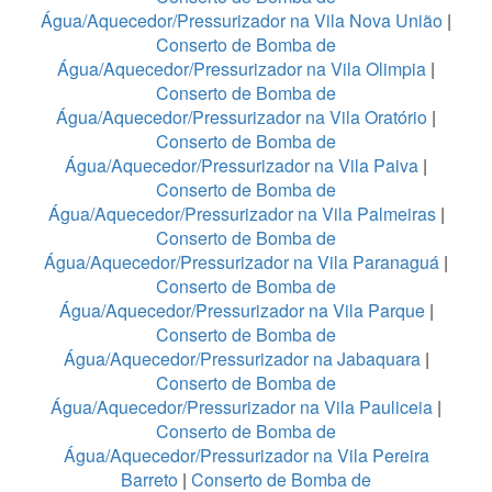
Água/Aquecedor/Pressurizador na Vila Nova União
|
Conserto de Bomba de
Água/Aquecedor/Pressurizador na Vila Olimpia
|
Conserto de Bomba de
Água/Aquecedor/Pressurizador na Vila Oratório
|
Conserto de Bomba de
Água/Aquecedor/Pressurizador na Vila Paiva
|
Conserto de Bomba de
Água/Aquecedor/Pressurizador na Vila Palmeiras
|
Conserto de Bomba de
Água/Aquecedor/Pressurizador na Vila Paranaguá
|
Conserto de Bomba de
Água/Aquecedor/Pressurizador na Vila Parque
|
Conserto de Bomba de
Água/Aquecedor/Pressurizador na Jabaquara
|
Conserto de Bomba de
Água/Aquecedor/Pressurizador na Vila Pauliceia
|
Conserto de Bomba de
Água/Aquecedor/Pressurizador na Vila Pereira
Barreto
|
Conserto de Bomba de