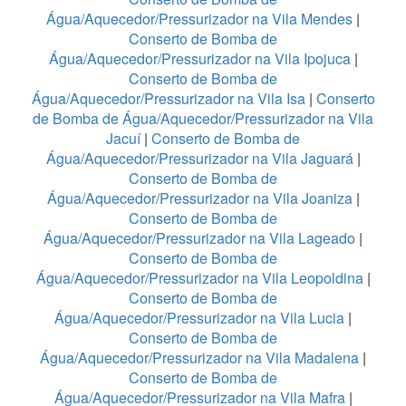
Água/Aquecedor/Pressurizador na Vila Mendes
|
Conserto de Bomba de
Água/Aquecedor/Pressurizador na Vila Ipojuca
|
Conserto de Bomba de
Água/Aquecedor/Pressurizador na Vila Isa
|
Conserto
de Bomba de Água/Aquecedor/Pressurizador na Vila
Jacuí
|
Conserto de Bomba de
Água/Aquecedor/Pressurizador na Vila Jaguará
|
Conserto de Bomba de
Água/Aquecedor/Pressurizador na Vila Joaniza
|
Conserto de Bomba de
Água/Aquecedor/Pressurizador na Vila Lageado
|
Conserto de Bomba de
Água/Aquecedor/Pressurizador na Vila Leopoldina
|
Conserto de Bomba de
Água/Aquecedor/Pressurizador na Vila Lucia
|
Conserto de Bomba de
Água/Aquecedor/Pressurizador na Vila Madalena
|
Conserto de Bomba de
Água/Aquecedor/Pressurizador na Vila Mafra
|