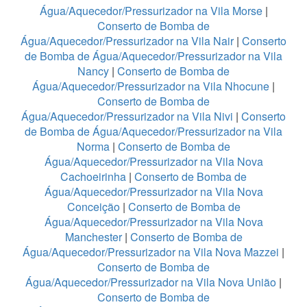
Água/Aquecedor/Pressurizador na Vila Morse
|
Conserto de Bomba de
Água/Aquecedor/Pressurizador na Vila Nair
|
Conserto
de Bomba de Água/Aquecedor/Pressurizador na Vila
Nancy
|
Conserto de Bomba de
Água/Aquecedor/Pressurizador na Vila Nhocune
|
Conserto de Bomba de
Água/Aquecedor/Pressurizador na Vila Nivi
|
Conserto
de Bomba de Água/Aquecedor/Pressurizador na Vila
Norma
|
Conserto de Bomba de
Água/Aquecedor/Pressurizador na Vila Nova
Cachoeirinha
|
Conserto de Bomba de
Água/Aquecedor/Pressurizador na Vila Nova
Conceição
|
Conserto de Bomba de
Água/Aquecedor/Pressurizador na Vila Nova
Manchester
|
Conserto de Bomba de
Água/Aquecedor/Pressurizador na Vila Nova Mazzei
|
Conserto de Bomba de
Água/Aquecedor/Pressurizador na Vila Nova União
|
Conserto de Bomba de