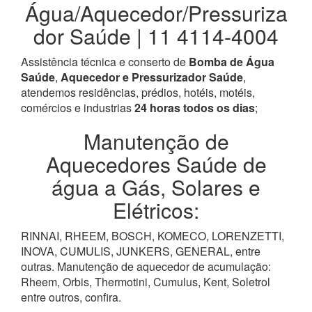
Água/Aquecedor/Pressuriza
dor Saúde | 11 4114-4004
Assistência técnica e conserto de
Bomba de Água
Saúde
,
Aquecedor e Pressurizador Saúde
,
atendemos residências, prédios, hotéis, motéis,
comércios e industrias
24 horas todos os dias
;
Manutenção de
Aquecedores Saúde de
água a Gás, Solares e
Elétricos:
RINNAI, RHEEM, BOSCH, KOMECO, LORENZETTI,
INOVA, CUMULIS, JUNKERS, GENERAL, entre
outras. Manutenção de aquecedor de acumulação:
Rheem, Orbis, Thermotini, Cumulus, Kent, Soletrol
entre outros, confira.