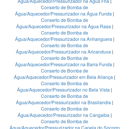
Água/Aquecedor/Pressurizador na Água Fria
|
Conserto de Bomba de
Água/Aquecedor/Pressurizador na Água Funda
|
Conserto de Bomba de
Água/Aquecedor/Pressurizador na Água Rasa
|
Conserto de Bomba de
Água/Aquecedor/Pressurizador na Anhanguera
|
Conserto de Bomba de
Água/Aquecedor/Pressurizador na Aricanduva
|
Conserto de Bomba de
Água/Aquecedor/Pressurizador na Barra Funda
|
Conserto de Bomba de
Água/Aquecedor/Pressurizador em Bela Aliança
|
Conserto de Bomba de
Água/Aquecedor/Pressurizador no Bela Vista
|
Conserto de Bomba de
Água/Aquecedor/Pressurizador na Brasilandia
|
Conserto de Bomba de
Água/Aquecedor/Pressurizador na Cangaiba
|
Conserto de Bomba de
Água/Aquecedor/Pressurizador na Capela do Socorro