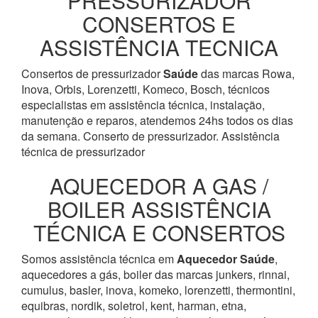
PRESSURIZADOR
CONSERTOS E
ASSISTÊNCIA TECNICA
Consertos de pressurizador
Saúde
das marcas Rowa,
Inova, Orbis, Lorenzetti, Komeco, Bosch, técnicos
especialistas em assistência técnica, instalação,
manutenção e reparos, atendemos 24hs todos os dias
da semana. Conserto de pressurizador. Assistência
técnica de pressurizador
AQUECEDOR A GAS /
BOILER ASSISTÊNCIA
TÉCNICA E CONSERTOS
Somos assistência técnica em
Aquecedor
Saúde
,
aquecedores a gás, boiler das marcas junkers, rinnai,
cumulus, basler, inova, komeko, lorenzetti, thermontini,
equibras, nordik, soletrol, kent, harman, etna,