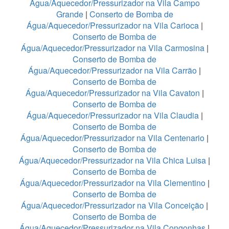
Água/Aquecedor/Pressurizador na Vila Campo
Grande
|
Conserto de Bomba de
Água/Aquecedor/Pressurizador na Vila Carioca
|
Conserto de Bomba de
Água/Aquecedor/Pressurizador na Vila Carmosina
|
Conserto de Bomba de
Água/Aquecedor/Pressurizador na Vila Carrão
|
Conserto de Bomba de
Água/Aquecedor/Pressurizador na Vila Cavaton
|
Conserto de Bomba de
Água/Aquecedor/Pressurizador na Vila Claudia
|
Conserto de Bomba de
Água/Aquecedor/Pressurizador na Vila Centenario
|
Conserto de Bomba de
Água/Aquecedor/Pressurizador na Vila Chica Luisa
|
Conserto de Bomba de
Água/Aquecedor/Pressurizador na Vila Clementino
|
Conserto de Bomba de
Água/Aquecedor/Pressurizador na Vila Conceição
|
Conserto de Bomba de
Água/Aquecedor/Pressurizador na Vila Congonhas
|