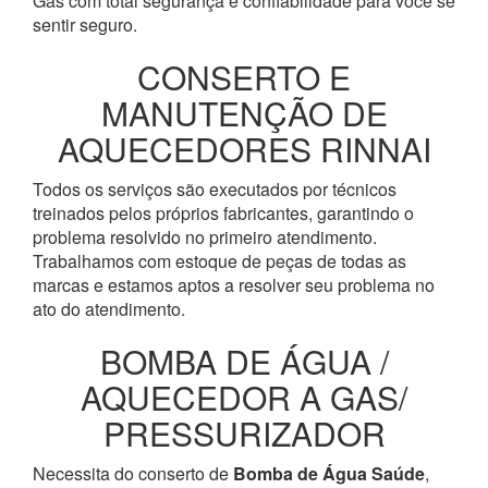
Gás com total segurança e confiabilidade para você se
sentir seguro.
CONSERTO E
MANUTENÇÃO DE
AQUECEDORES RINNAI
Todos os serviços são executados por técnicos
treinados pelos próprios fabricantes, garantindo o
problema resolvido no primeiro atendimento.
Trabalhamos com estoque de peças de todas as
marcas e estamos aptos a resolver seu problema no
ato do atendimento.
BOMBA DE ÁGUA /
AQUECEDOR A GAS/
PRESSURIZADOR
Necessita do conserto de
Bomba de Água
Saúde
,