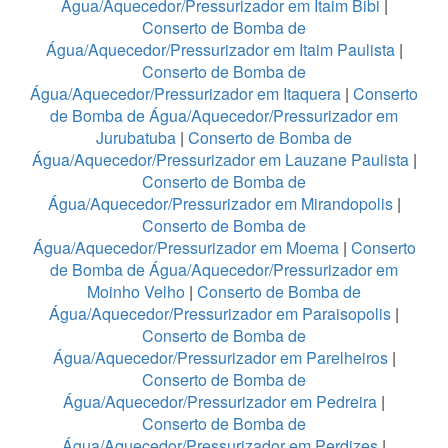
Água/Aquecedor/Pressurizador em Itaim Bibi
|
Conserto de Bomba de
Água/Aquecedor/Pressurizador em Itaim Paulista
|
Conserto de Bomba de
Água/Aquecedor/Pressurizador em Itaquera
|
Conserto
de Bomba de Água/Aquecedor/Pressurizador em
Jurubatuba
|
Conserto de Bomba de
Água/Aquecedor/Pressurizador em Lauzane Paulista
|
Conserto de Bomba de
Água/Aquecedor/Pressurizador em Mirandopolis
|
Conserto de Bomba de
Água/Aquecedor/Pressurizador em Moema
|
Conserto
de Bomba de Água/Aquecedor/Pressurizador em
Moinho Velho
|
Conserto de Bomba de
Água/Aquecedor/Pressurizador em Paraisopolis
|
Conserto de Bomba de
Água/Aquecedor/Pressurizador em Parelheiros
|
Conserto de Bomba de
Água/Aquecedor/Pressurizador em Pedreira
|
Conserto de Bomba de
Água/Aquecedor/Pressurizador em Perdizes
|