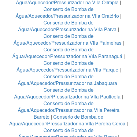
Água/Aquecedor/Pressurizador na Vila Olimpia
|
Conserto de Bomba de
Água/Aquecedor/Pressurizador na Vila Oratório
|
Conserto de Bomba de
Água/Aquecedor/Pressurizador na Vila Paiva
|
Conserto de Bomba de
Água/Aquecedor/Pressurizador na Vila Palmeiras
|
Conserto de Bomba de
Água/Aquecedor/Pressurizador na Vila Paranaguá
|
Conserto de Bomba de
Água/Aquecedor/Pressurizador na Vila Parque
|
Conserto de Bomba de
Água/Aquecedor/Pressurizador na Jabaquara
|
Conserto de Bomba de
Água/Aquecedor/Pressurizador na Vila Pauliceia
|
Conserto de Bomba de
Água/Aquecedor/Pressurizador na Vila Pereira
Barreto
|
Conserto de Bomba de
Água/Aquecedor/Pressurizador na Vila Pereira Cerca
|
Conserto de Bomba de
Água/Aquecedor/Pressurizador na Vila Perus
|