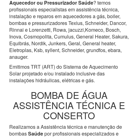
Aquecedor ou Pressurizador
Saúde
? temos
profissionais especialistas em assistência técnica,
instalação e reparos em aquecedores a gás, boiler,
bombas e pressurizadores Texius, Schneider, Dancor,
Rinnai e Lorenzetti, Rowa, jacuzzi,Komeco, Bosch,
Inova, Cosmopolita, Cumulus, General Heater, Sakura,
Equibrás, Nordik, Junkers, Geral, General heater,
Eletroplas, Ksb, syllent, Schneider, grundfos, ebara,
anauger.
Emitimos TRT (ART) do Sistema de Aquecimento
Solar projetado e/ou instalado inclusive das
instalações hidráulicas, elétricas e gás.
BOMBA DE ÁGUA
ASSISTÊNCIA TÉCNICA E
CONSERTO
Realizamos a Assistência técnica e manutenção de
bombas
Saúde
por profissionais especializados e