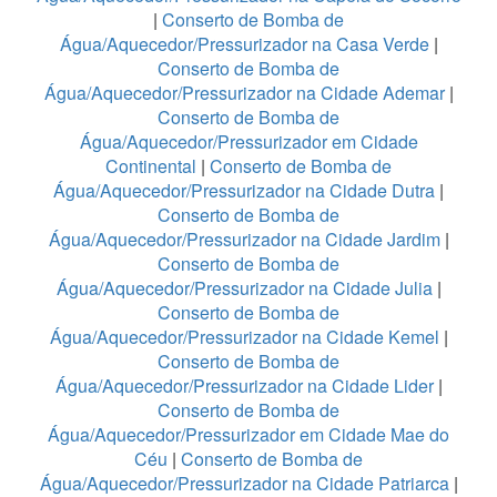
|
Conserto de Bomba de
Água/Aquecedor/Pressurizador na Casa Verde
|
Conserto de Bomba de
Água/Aquecedor/Pressurizador na Cidade Ademar
|
Conserto de Bomba de
Água/Aquecedor/Pressurizador em Cidade
Continental
|
Conserto de Bomba de
Água/Aquecedor/Pressurizador na Cidade Dutra
|
Conserto de Bomba de
Água/Aquecedor/Pressurizador na Cidade Jardim
|
Conserto de Bomba de
Água/Aquecedor/Pressurizador na Cidade Julia
|
Conserto de Bomba de
Água/Aquecedor/Pressurizador na Cidade Kemel
|
Conserto de Bomba de
Água/Aquecedor/Pressurizador na Cidade Lider
|
Conserto de Bomba de
Água/Aquecedor/Pressurizador em Cidade Mae do
Céu
|
Conserto de Bomba de
Água/Aquecedor/Pressurizador na Cidade Patriarca
|