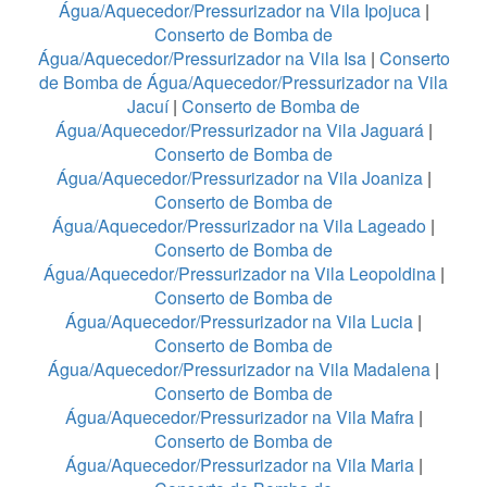
Água/Aquecedor/Pressurizador na Vila Ipojuca
|
Conserto de Bomba de
Água/Aquecedor/Pressurizador na Vila Isa
|
Conserto
de Bomba de Água/Aquecedor/Pressurizador na Vila
Jacuí
|
Conserto de Bomba de
Água/Aquecedor/Pressurizador na Vila Jaguará
|
Conserto de Bomba de
Água/Aquecedor/Pressurizador na Vila Joaniza
|
Conserto de Bomba de
Água/Aquecedor/Pressurizador na Vila Lageado
|
Conserto de Bomba de
Água/Aquecedor/Pressurizador na Vila Leopoldina
|
Conserto de Bomba de
Água/Aquecedor/Pressurizador na Vila Lucia
|
Conserto de Bomba de
Água/Aquecedor/Pressurizador na Vila Madalena
|
Conserto de Bomba de
Água/Aquecedor/Pressurizador na Vila Mafra
|
Conserto de Bomba de
Água/Aquecedor/Pressurizador na Vila Maria
|