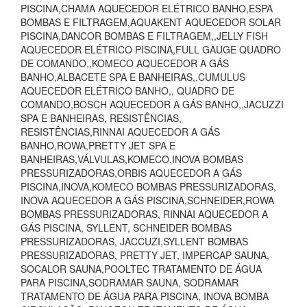
PISCINA,CHAMA AQUECEDOR ELÉTRICO BANHO,ESPA
BOMBAS E FILTRAGEM,AQUAKENT AQUECEDOR SOLAR
PISCINA,DANCOR BOMBAS E FILTRAGEM,,JELLY FISH
AQUECEDOR ELÉTRICO PISCINA,FULL GAUGE QUADRO
DE COMANDO,,KOMECO AQUECEDOR A GÁS
BANHO,ALBACETE SPA E BANHEIRAS,,CUMULUS
AQUECEDOR ELÉTRICO BANHO,, QUADRO DE
COMANDO,BOSCH AQUECEDOR A GÁS BANHO,,JACUZZI
SPA E BANHEIRAS, RESISTÊNCIAS,
RESISTÊNCIAS,RINNAI AQUECEDOR A GÁS
BANHO,ROWA,PRETTY JET SPA E
BANHEIRAS,VÁLVULAS,KOMECO,INOVA BOMBAS
PRESSURIZADORAS,ORBIS AQUECEDOR A GÁS
PISCINA,INOVA,KOMECO BOMBAS PRESSURIZADORAS,
INOVA AQUECEDOR A GÁS PISCINA,SCHNEIDER,ROWA
BOMBAS PRESSURIZADORAS, RINNAI AQUECEDOR A
GÁS PISCINA, SYLLENT, SCHNEIDER BOMBAS
PRESSURIZADORAS, JACCUZI,SYLLENT BOMBAS
PRESSURIZADORAS, PRETTY JET, IMPERCAP SAUNA,
SOCALOR SAUNA,POOLTEC TRATAMENTO DE ÁGUA
PARA PISCINA,SODRAMAR SAUNA, SODRAMAR
TRATAMENTO DE ÁGUA PARA PISCINA, INOVA BOMBA