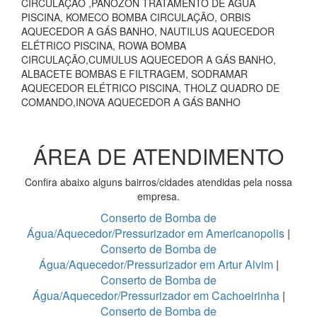
CIRCULAÇÃO ,PANOZON TRATAMENTO DE ÁGUA
PISCINA, KOMECO BOMBA CIRCULAÇÃO, ORBIS
AQUECEDOR A GÁS BANHO, NAUTILUS AQUECEDOR
ELÉTRICO PISCINA, ROWA BOMBA
CIRCULAÇÃO,CUMULUS AQUECEDOR A GÁS BANHO,
ALBACETE BOMBAS E FILTRAGEM, SODRAMAR
AQUECEDOR ELÉTRICO PISCINA, THOLZ QUADRO DE
COMANDO,INOVA AQUECEDOR A GÁS BANHO
ÁREA DE ATENDIMENTO
Confira abaixo alguns bairros/cidades atendidas pela nossa
empresa.
Conserto de Bomba de
Água/Aquecedor/Pressurizador em Americanopolis
|
Conserto de Bomba de
Água/Aquecedor/Pressurizador em Artur Alvim
|
Conserto de Bomba de
Água/Aquecedor/Pressurizador em Cachoeirinha
|
Conserto de Bomba de