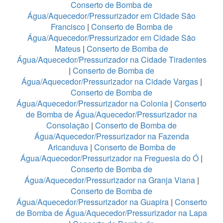
Conserto de Bomba de
Água/Aquecedor/Pressurizador em Cidade São
Francisco
|
Conserto de Bomba de
Água/Aquecedor/Pressurizador em Cidade São
Mateus
|
Conserto de Bomba de
Água/Aquecedor/Pressurizador na Cidade Tiradentes
|
Conserto de Bomba de
Água/Aquecedor/Pressurizador na Cidade Vargas
|
Conserto de Bomba de
Água/Aquecedor/Pressurizador na Colonia
|
Conserto
de Bomba de Água/Aquecedor/Pressurizador na
Consolação
|
Conserto de Bomba de
Água/Aquecedor/Pressurizador na Fazenda
Aricanduva
|
Conserto de Bomba de
Água/Aquecedor/Pressurizador na Freguesia do Ó
|
Conserto de Bomba de
Água/Aquecedor/Pressurizador na Granja Viana
|
Conserto de Bomba de
Água/Aquecedor/Pressurizador na Guapira
|
Conserto
de Bomba de Água/Aquecedor/Pressurizador na Lapa