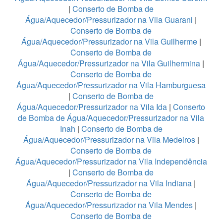
|
Conserto de Bomba de
Água/Aquecedor/Pressurizador na Vila Guarani
|
Conserto de Bomba de
Água/Aquecedor/Pressurizador na Vila Guilherme
|
Conserto de Bomba de
Água/Aquecedor/Pressurizador na Vila Guilhermina
|
Conserto de Bomba de
Água/Aquecedor/Pressurizador na Vila Hamburguesa
|
Conserto de Bomba de
Água/Aquecedor/Pressurizador na Vila Ida
|
Conserto
de Bomba de Água/Aquecedor/Pressurizador na Vila
Inah
|
Conserto de Bomba de
Água/Aquecedor/Pressurizador na Vila Medeiros
|
Conserto de Bomba de
Água/Aquecedor/Pressurizador na Vila Independência
|
Conserto de Bomba de
Água/Aquecedor/Pressurizador na Vila Indiana
|
Conserto de Bomba de
Água/Aquecedor/Pressurizador na Vila Mendes
|
Conserto de Bomba de