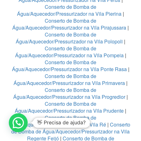
Conserto de Bomba de
Água/Aquecedor/Pressurizador na Vila Pierina
|
Conserto de Bomba de
Água/Aquecedor/Pressurizador na Vila Pirajussara
|
Conserto de Bomba de
Água/Aquecedor/Pressurizador na Vila Polopoli
|
Conserto de Bomba de
Água/Aquecedor/Pressurizador na Vila Pompeia
|
Conserto de Bomba de
Água/Aquecedor/Pressurizador na Vila Ponte Rasa
|
Conserto de Bomba de
Água/Aquecedor/Pressurizador na Vila Primavera
|
Conserto de Bomba de
Água/Aquecedor/Pressurizador na Vila Progredior
|
Conserto de Bomba de
Água/Aquecedor/Pressurizador na Vila Prudente
|
Conserto de Bomba de
👋 Precisa de ajuda?
Água/Aquecedor/Pressurizador na Vila Ré
|
Conserto
de Bomba de Água/Aquecedor/Pressurizador na Vila
Regente Feijó
|
Conserto de Bomba de