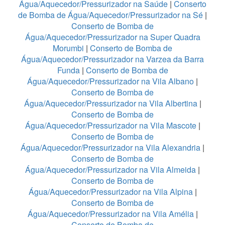
Água/Aquecedor/Pressurizador na Saúde
|
Conserto
de Bomba de Água/Aquecedor/Pressurizador na Sé
|
Conserto de Bomba de
Água/Aquecedor/Pressurizador na Super Quadra
Morumbi
|
Conserto de Bomba de
Água/Aquecedor/Pressurizador na Varzea da Barra
Funda
|
Conserto de Bomba de
Água/Aquecedor/Pressurizador na Vila Albano
|
Conserto de Bomba de
Água/Aquecedor/Pressurizador na Vila Albertina
|
Conserto de Bomba de
Água/Aquecedor/Pressurizador na Vila Mascote
|
Conserto de Bomba de
Água/Aquecedor/Pressurizador na Vila Alexandria
|
Conserto de Bomba de
Água/Aquecedor/Pressurizador na Vila Almeida
|
Conserto de Bomba de
Água/Aquecedor/Pressurizador na Vila Alpina
|
Conserto de Bomba de
Água/Aquecedor/Pressurizador na Vila Amélia
|
Conserto de Bomba de