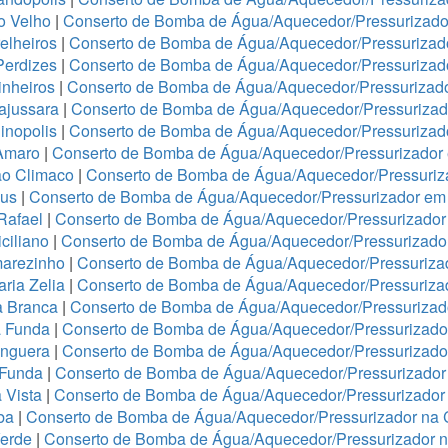
o Velho
|
Conserto de Bomba de Água/Aquecedor/Pressurizador
elheiros
|
Conserto de Bomba de Água/Aquecedor/Pressurizado
Perdizes
|
Conserto de Bomba de Água/Aquecedor/Pressurizad
nheiros
|
Conserto de Bomba de Água/Aquecedor/Pressurizado
ajussara
|
Conserto de Bomba de Água/Aquecedor/Pressurizado
inopolis
|
Conserto de Bomba de Água/Aquecedor/Pressurizad
Amaro
|
Conserto de Bomba de Água/Aquecedor/Pressurizado
ão Climaco
|
Conserto de Bomba de Água/Aquecedor/Pressuriz
eus
|
Conserto de Bomba de Água/Aquecedor/Pressurizador em 
Rafael
|
Conserto de Bomba de Água/Aquecedor/Pressurizad
ciliano
|
Conserto de Bomba de Água/Aquecedor/Pressurizad
arezinho
|
Conserto de Bomba de Água/Aquecedor/Pressurizad
ria Zelia
|
Conserto de Bomba de Água/Aquecedor/Pressuriza
a Branca
|
Conserto de Bomba de Água/Aquecedor/Pressurizado
a Funda
|
Conserto de Bomba de Água/Aquecedor/Pressurizad
anguera
|
Conserto de Bomba de Água/Aquecedor/Pressurizado
 Funda
|
Conserto de Bomba de Água/Aquecedor/Pressurizador
 Vista
|
Conserto de Bomba de Água/Aquecedor/Pressurizador 
ba
|
Conserto de Bomba de Água/Aquecedor/Pressurizador na 
Verde
|
Conserto de Bomba de Água/Aquecedor/Pressurizador 