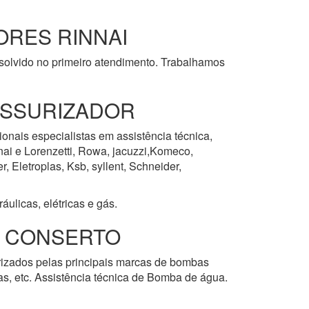
RES RINNAI
esolvido no primeiro atendimento. Trabalhamos
ESSURIZADOR
ionais especialistas em assistência técnica,
nai e Lorenzetti, Rowa, jacuzzi,Komeco,
 Eletroplas, Ksb, syllent, Schneider,
ulicas, elétricas e gás.
E CONSERTO
orizados pelas principais marcas de bombas
las, etc. Assistência técnica de Bomba de água.