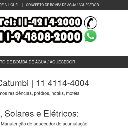
DE ALUGUEL
CONSERTO DE BOMBA DE ÁGUA / AQUECEDOR
TO DE BOMBA DE ÁGUA / AQUECEDOR
atumbi | 11 4114-4004
mos residências, prédios, hotéis, motéis,
Solares e Elétricos:
anutenção de aquecedor de acumulação: