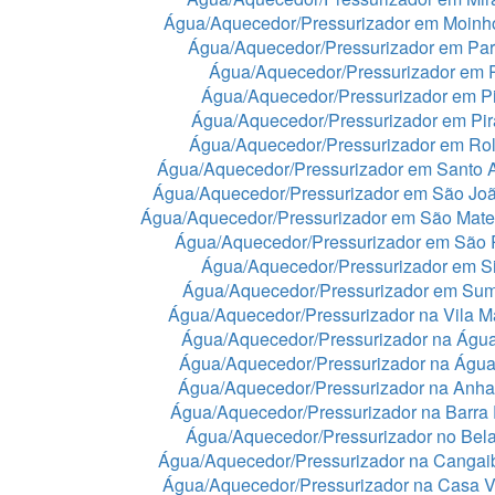
Água/Aquecedor/Pressurizador em Moinh
Água/Aquecedor/Pressurizador em Par
Água/Aquecedor/Pressurizador em 
Água/Aquecedor/Pressurizador em Pi
Água/Aquecedor/Pressurizador em Pir
Água/Aquecedor/Pressurizador em Rol
Água/Aquecedor/Pressurizador em Santo 
Água/Aquecedor/Pressurizador em São Jo
Água/Aquecedor/Pressurizador em São Mat
Água/Aquecedor/Pressurizador em São 
Água/Aquecedor/Pressurizador em Si
Água/Aquecedor/Pressurizador em Sum
Água/Aquecedor/Pressurizador na Vila Ma
Água/Aquecedor/Pressurizador na Águ
Água/Aquecedor/Pressurizador na Águ
Água/Aquecedor/Pressurizador na Anh
Água/Aquecedor/Pressurizador na Barra
Água/Aquecedor/Pressurizador no Bela
Água/Aquecedor/Pressurizador na Cangai
Água/Aquecedor/Pressurizador na Casa 