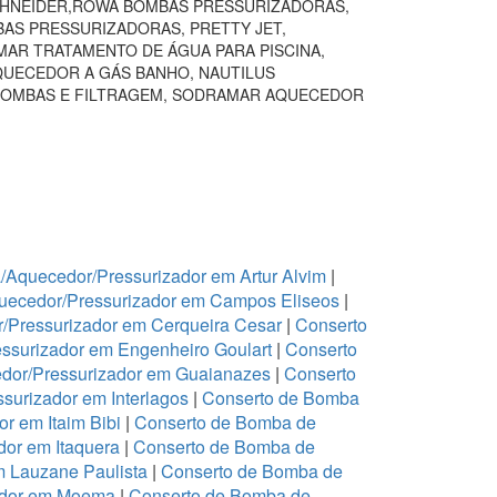
SCHNEIDER,ROWA BOMBAS PRESSURIZADORAS,
BAS PRESSURIZADORAS, PRETTY JET,
AR TRATAMENTO DE ÁGUA PARA PISCINA,
QUECEDOR A GÁS BANHO, NAUTILUS
BOMBAS E FILTRAGEM, SODRAMAR AQUECEDOR
Aquecedor/Pressurizador em Artur Alvim
|
uecedor/Pressurizador em Campos Eliseos
|
/Pressurizador em Cerqueira Cesar
|
Conserto
ssurizador em Engenheiro Goulart
|
Conserto
dor/Pressurizador em Guaianazes
|
Conserto
urizador em Interlagos
|
Conserto de Bomba
r em Itaim Bibi
|
Conserto de Bomba de
or em Itaquera
|
Conserto de Bomba de
m Lauzane Paulista
|
Conserto de Bomba de
ador em Moema
|
Conserto de Bomba de