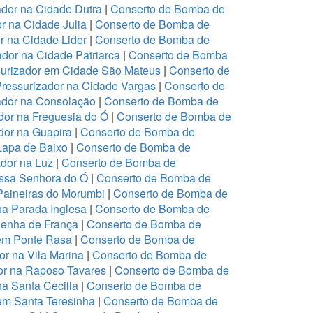
dor na Cidade Dutra
|
Conserto de Bomba de
r na Cidade Julia
|
Conserto de Bomba de
r na Cidade Lider
|
Conserto de Bomba de
dor na Cidade Patriarca
|
Conserto de Bomba
urizador em Cidade São Mateus
|
Conserto de
ressurizador na Cidade Vargas
|
Conserto de
ador na Consolação
|
Conserto de Bomba de
or na Freguesia do Ó
|
Conserto de Bomba de
or na Guapira
|
Conserto de Bomba de
Lapa de Baixo
|
Conserto de Bomba de
dor na Luz
|
Conserto de Bomba de
ssa Senhora do Ó
|
Conserto de Bomba de
Paineiras do Morumbi
|
Conserto de Bomba de
na Parada Inglesa
|
Conserto de Bomba de
Penha de França
|
Conserto de Bomba de
em Ponte Rasa
|
Conserto de Bomba de
r na Vila Marina
|
Conserto de Bomba de
or na Raposo Tavares
|
Conserto de Bomba de
a Santa Cecilia
|
Conserto de Bomba de
em Santa Teresinha
|
Conserto de Bomba de