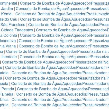
ontinental
|
Conserto de Bomba de Água/Aquecedor/Pressuriza
 Jardim
|
Conserto de Bomba de Água/Aquecedor/Pressurizado
e Kemel
|
Conserto de Bomba de Água/Aquecedor/Pressurizado
Mae do Céu
|
Conserto de Bomba de Água/Aquecedor/Pressuriza
 São Francisco
|
Conserto de Bomba de Água/Aquecedor/Press
 Cidade Tiradentes
|
Conserto de Bomba de Água/Aquecedor/P
a Colonia
|
Conserto de Bomba de Água/Aquecedor/Pressuriz
ricanduva
|
Conserto de Bomba de Água/Aquecedor/Pressurizad
nja Viana
|
Conserto de Bomba de Água/Aquecedor/Pressurizad
pa
|
Conserto de Bomba de Água/Aquecedor/Pressurizador na 
 Liberdade
|
Conserto de Bomba de Água/Aquecedor/Pressuriza
|
Conserto de Bomba de Água/Aquecedor/Pressurizador na No
ju
|
Conserto de Bomba de Água/Aquecedor/Pressurizador em 
rieta
|
Conserto de Bomba de Água/Aquecedor/Pressurizador 
ha
|
Conserto de Bomba de Água/Aquecedor/Pressurizador na 
mpeia
|
Conserto de Bomba de Água/Aquecedor/Pressurizador 
a Parada
|
Conserto de Bomba de Água/Aquecedor/Pressurizado
Paineira
|
Conserto de Bomba de Água/Aquecedor/Pressurizad
blica
|
Conserto de Bomba de Água/Aquecedor/Pressurizador n
igênia
|
Conserto de Bomba de Água/Aquecedor/Pressurizador 