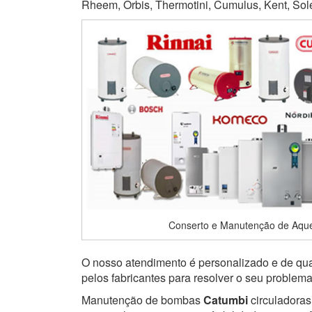
Rheem, Orbis, Thermotini, Cumulus, Kent, Soletr
Conserto e Manutenção de Aqu
O nosso atendimento é personalizado e de qual
pelos fabricantes para resolver o seu problem
Manutenção de bombas
Catumbi
circuladoras