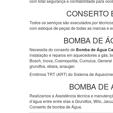
com total segurança e confiabilidade para você
CONSERTO 
Todos os serviços são executados por técnicos
com estoque de peças de todas as marcas e es
BOMBA DE Á
Necessita do conserto de
Bomba de Água
Ca
instalação e reparos em aquecedores a gás, bo
Bosch, Inova, Cosmopolita, Cumulus, General He
grundfos, ebara, anauger.
Emitimos TRT (ART) do Sistema de Aquecimento 
BOMBA DE 
Realizamos a Assistência técnica e manuten
d’água entre entre elas a Grundfos, Wilo, Jacu
Conserto de bomba de Água.