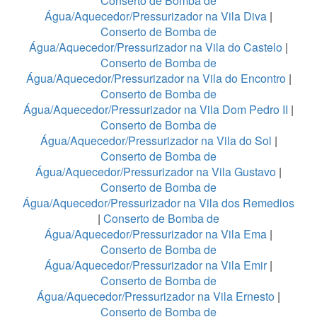
Conserto de Bomba de
Água/Aquecedor/Pressurizador na Vila Diva
|
Conserto de Bomba de
Água/Aquecedor/Pressurizador na Vila do Castelo
|
Conserto de Bomba de
Água/Aquecedor/Pressurizador na Vila do Encontro
|
Conserto de Bomba de
Água/Aquecedor/Pressurizador na Vila Dom Pedro II
|
Conserto de Bomba de
Água/Aquecedor/Pressurizador na Vila do Sol
|
Conserto de Bomba de
Água/Aquecedor/Pressurizador na Vila Gustavo
|
Conserto de Bomba de
Água/Aquecedor/Pressurizador na Vila dos Remedios
|
Conserto de Bomba de
Água/Aquecedor/Pressurizador na Vila Ema
|
Conserto de Bomba de
Água/Aquecedor/Pressurizador na Vila Emir
|
Conserto de Bomba de
Água/Aquecedor/Pressurizador na Vila Ernesto
|
Conserto de Bomba de