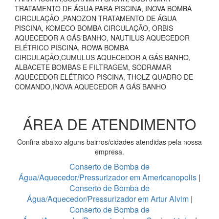
TRATAMENTO DE ÁGUA PARA PISCINA, INOVA BOMBA
CIRCULAÇÃO ,PANOZON TRATAMENTO DE ÁGUA
PISCINA, KOMECO BOMBA CIRCULAÇÃO, ORBIS
AQUECEDOR A GÁS BANHO, NAUTILUS AQUECEDOR
ELÉTRICO PISCINA, ROWA BOMBA
CIRCULAÇÃO,CUMULUS AQUECEDOR A GÁS BANHO,
ALBACETE BOMBAS E FILTRAGEM, SODRAMAR
AQUECEDOR ELÉTRICO PISCINA, THOLZ QUADRO DE
COMANDO,INOVA AQUECEDOR A GÁS BANHO
ÁREA DE ATENDIMENTO
Confira abaixo alguns bairros/cidades atendidas pela nossa
empresa.
Conserto de Bomba de
Água/Aquecedor/Pressurizador em Americanopolis
|
Conserto de Bomba de
Água/Aquecedor/Pressurizador em Artur Alvim
|
Conserto de Bomba de