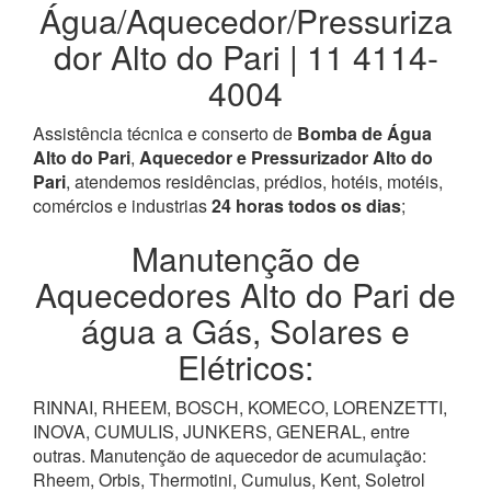
Água/Aquecedor/Pressuriza
dor Alto do Pari | 11 4114-
4004
Assistência técnica e conserto de
Bomba de Água
Alto do Pari
,
Aquecedor e Pressurizador Alto do
Pari
, atendemos residências, prédios, hotéis, motéis,
comércios e industrias
24 horas todos os dias
;
Manutenção de
Aquecedores Alto do Pari de
água a Gás, Solares e
Elétricos:
RINNAI, RHEEM, BOSCH, KOMECO, LORENZETTI,
INOVA, CUMULIS, JUNKERS, GENERAL, entre
outras. Manutenção de aquecedor de acumulação:
Rheem, Orbis, Thermotini, Cumulus, Kent, Soletrol