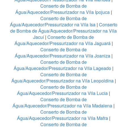
Conserto de Bomba de
Água/Aquecedor/Pressurizador na Vila Ipojuca
|
Conserto de Bomba de
Água/Aquecedor/Pressurizador na Vila Isa
|
Conserto
de Bomba de Água/Aquecedor/Pressurizador na Vila
Jacuí
|
Conserto de Bomba de
Água/Aquecedor/Pressurizador na Vila Jaguará
|
Conserto de Bomba de
Água/Aquecedor/Pressurizador na Vila Joaniza
|
Conserto de Bomba de
Água/Aquecedor/Pressurizador na Vila Lageado
|
Conserto de Bomba de
Água/Aquecedor/Pressurizador na Vila Leopoldina
|
Conserto de Bomba de
Água/Aquecedor/Pressurizador na Vila Lucia
|
Conserto de Bomba de
Água/Aquecedor/Pressurizador na Vila Madalena
|
Conserto de Bomba de
Água/Aquecedor/Pressurizador na Vila Mafra
|
Conserto de Bomba de