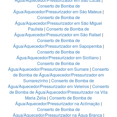
Água/Aquecedor/Pressurizador em São Lucas
|
Conserto de Bomba de
Água/Aquecedor/Pressurizador em São Mateus
|
Conserto de Bomba de
Água/Aquecedor/Pressurizador em São Miguel
Paulista
|
Conserto de Bomba de
Água/Aquecedor/Pressurizador em São Rafael
|
Conserto de Bomba de
Água/Aquecedor/Pressurizador em Sapopemba
|
Conserto de Bomba de
Água/Aquecedor/Pressurizador em Siciliano
|
Conserto de Bomba de
Água/Aquecedor/Pressurizador em Sumare
|
Conserto
de Bomba de Água/Aquecedor/Pressurizador em
Sumarezinho
|
Conserto de Bomba de
Água/Aquecedor/Pressurizador em Veleiros
|
Conserto
de Bomba de Água/Aquecedor/Pressurizador na Vila
Maria Zelia
|
Conserto de Bomba de
Água/Aquecedor/Pressurizador na Aclimação
|
Conserto de Bomba de
Água/Aquecedor/Pressurizador na Água Branca
|