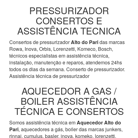
PRESSURIZADOR
CONSERTOS E
ASSISTÊNCIA TECNICA
Consertos de pressurizador
Alto do Pari
das marcas
Rowa, Inova, Orbis, Lorenzetti, Komeco, Bosch,
técnicos especialistas em assistência técnica,
instalação, manutenção e reparos, atendemos 24hs
todos os dias da semana. Conserto de pressurizador.
Assistência técnica de pressurizador
AQUECEDOR A GAS /
BOILER ASSISTÊNCIA
TÉCNICA E CONSERTOS
Somos assistência técnica em
Aquecedor
Alto do
Pari
, aquecedores a gás, boiler das marcas junkers,
rinnai, cumulus, basler, inova, komeko, lorenzetti,