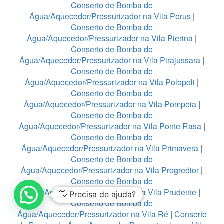
Conserto de Bomba de
Água/Aquecedor/Pressurizador na Vila Perus
|
Conserto de Bomba de
Água/Aquecedor/Pressurizador na Vila Pierina
|
Conserto de Bomba de
Água/Aquecedor/Pressurizador na Vila Pirajussara
|
Conserto de Bomba de
Água/Aquecedor/Pressurizador na Vila Polopoli
|
Conserto de Bomba de
Água/Aquecedor/Pressurizador na Vila Pompeia
|
Conserto de Bomba de
Água/Aquecedor/Pressurizador na Vila Ponte Rasa
|
Conserto de Bomba de
Água/Aquecedor/Pressurizador na Vila Primavera
|
Conserto de Bomba de
Água/Aquecedor/Pressurizador na Vila Progredior
|
Conserto de Bomba de
Água/Aquecedor/Pressurizador na Vila Prudente
|
👋 Precisa de ajuda?
Conserto de Bomba de
Água/Aquecedor/Pressurizador na Vila Ré
|
Conserto