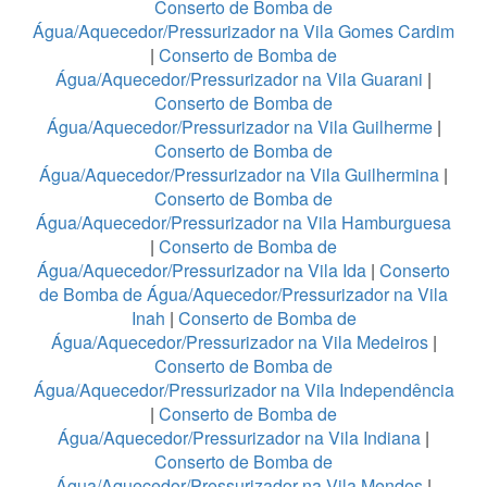
Conserto de Bomba de
Água/Aquecedor/Pressurizador na Vila Gomes Cardim
|
Conserto de Bomba de
Água/Aquecedor/Pressurizador na Vila Guarani
|
Conserto de Bomba de
Água/Aquecedor/Pressurizador na Vila Guilherme
|
Conserto de Bomba de
Água/Aquecedor/Pressurizador na Vila Guilhermina
|
Conserto de Bomba de
Água/Aquecedor/Pressurizador na Vila Hamburguesa
|
Conserto de Bomba de
Água/Aquecedor/Pressurizador na Vila Ida
|
Conserto
de Bomba de Água/Aquecedor/Pressurizador na Vila
Inah
|
Conserto de Bomba de
Água/Aquecedor/Pressurizador na Vila Medeiros
|
Conserto de Bomba de
Água/Aquecedor/Pressurizador na Vila Independência
|
Conserto de Bomba de
Água/Aquecedor/Pressurizador na Vila Indiana
|
Conserto de Bomba de
Água/Aquecedor/Pressurizador na Vila Mendes
|