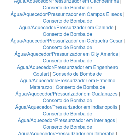
Água/Aquecedor/Pressurizador em Cachoeirinha
|
Conserto de Bomba de
Água/Aquecedor/Pressurizador em Campos Eliseos
|
Conserto de Bomba de
Água/Aquecedor/Pressurizador em Caninde
|
Conserto de Bomba de
Água/Aquecedor/Pressurizador em Cerqueira Cesar
|
Conserto de Bomba de
Água/Aquecedor/Pressurizador em City America
|
Conserto de Bomba de
Água/Aquecedor/Pressurizador em Engenheiro
Goulart
|
Conserto de Bomba de
Água/Aquecedor/Pressurizador em Ermelino
Matarazzo
|
Conserto de Bomba de
Água/Aquecedor/Pressurizador em Guaianazes
|
Conserto de Bomba de
Água/Aquecedor/Pressurizador em Indianopolis
|
Conserto de Bomba de
Água/Aquecedor/Pressurizador em Interlagos
|
Conserto de Bomba de
Água/Aquecedor/Pressurizador em Itaberaba
|