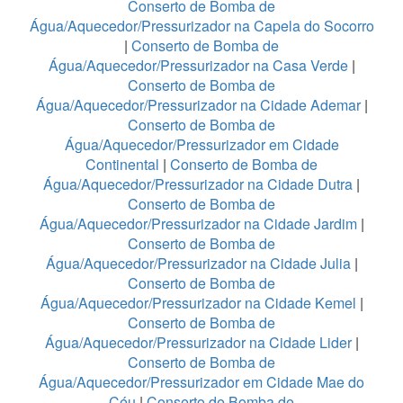
Conserto de Bomba de
Água/Aquecedor/Pressurizador na Capela do Socorro
|
Conserto de Bomba de
Água/Aquecedor/Pressurizador na Casa Verde
|
Conserto de Bomba de
Água/Aquecedor/Pressurizador na Cidade Ademar
|
Conserto de Bomba de
Água/Aquecedor/Pressurizador em Cidade
Continental
|
Conserto de Bomba de
Água/Aquecedor/Pressurizador na Cidade Dutra
|
Conserto de Bomba de
Água/Aquecedor/Pressurizador na Cidade Jardim
|
Conserto de Bomba de
Água/Aquecedor/Pressurizador na Cidade Julia
|
Conserto de Bomba de
Água/Aquecedor/Pressurizador na Cidade Kemel
|
Conserto de Bomba de
Água/Aquecedor/Pressurizador na Cidade Lider
|
Conserto de Bomba de
Água/Aquecedor/Pressurizador em Cidade Mae do
Céu
|
Conserto de Bomba de