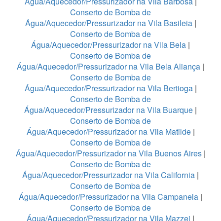
Água/Aquecedor/Pressurizador na Vila Barbosa
|
Conserto de Bomba de
Água/Aquecedor/Pressurizador na Vila Basileia
|
Conserto de Bomba de
Água/Aquecedor/Pressurizador na Vila Bela
|
Conserto de Bomba de
Água/Aquecedor/Pressurizador na Vila Bela Aliança
|
Conserto de Bomba de
Água/Aquecedor/Pressurizador na Vila Bertioga
|
Conserto de Bomba de
Água/Aquecedor/Pressurizador na Vila Buarque
|
Conserto de Bomba de
Água/Aquecedor/Pressurizador na Vila Matilde
|
Conserto de Bomba de
Água/Aquecedor/Pressurizador na Vila Buenos Aires
|
Conserto de Bomba de
Água/Aquecedor/Pressurizador na Vila California
|
Conserto de Bomba de
Água/Aquecedor/Pressurizador na Vila Campanela
|
Conserto de Bomba de
Água/Aquecedor/Pressurizador na Vila Mazzei
|