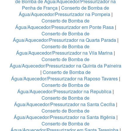
de Bomba de Água/Aquecedor/Pressurizador na
Penha de França
|
Conserto de Bomba de
Água/Aquecedor/Pressurizador na Pompeia
|
Conserto de Bomba de
Água/Aquecedor/Pressurizador em Ponte Rasa
|
Conserto de Bomba de
Água/Aquecedor/Pressurizador na Quarta Parada
|
Conserto de Bomba de
Água/Aquecedor/Pressurizador na Vila Marina
|
Conserto de Bomba de
Água/Aquecedor/Pressurizador na Quinta da Paineira
|
Conserto de Bomba de
Água/Aquecedor/Pressurizador na Raposo Tavares
|
Conserto de Bomba de
Água/Aquecedor/Pressurizador na Republica
|
Conserto de Bomba de
Água/Aquecedor/Pressurizador na Santa Cecilia
|
Conserto de Bomba de
Água/Aquecedor/Pressurizador na Santa Ifigênia
|
Conserto de Bomba de
Água/Aquecedor/Pressurizador em Santa Teresinha
|