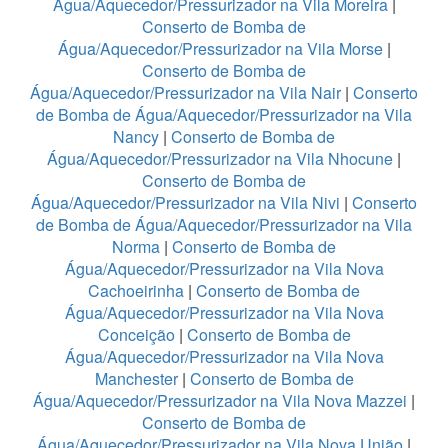
Água/Aquecedor/Pressurizador na Vila Moreira
|
Conserto de Bomba de
Água/Aquecedor/Pressurizador na Vila Morse
|
Conserto de Bomba de
Água/Aquecedor/Pressurizador na Vila Nair
|
Conserto
de Bomba de Água/Aquecedor/Pressurizador na Vila
Nancy
|
Conserto de Bomba de
Água/Aquecedor/Pressurizador na Vila Nhocune
|
Conserto de Bomba de
Água/Aquecedor/Pressurizador na Vila Nivi
|
Conserto
de Bomba de Água/Aquecedor/Pressurizador na Vila
Norma
|
Conserto de Bomba de
Água/Aquecedor/Pressurizador na Vila Nova
Cachoeirinha
|
Conserto de Bomba de
Água/Aquecedor/Pressurizador na Vila Nova
Conceição
|
Conserto de Bomba de
Água/Aquecedor/Pressurizador na Vila Nova
Manchester
|
Conserto de Bomba de
Água/Aquecedor/Pressurizador na Vila Nova Mazzei
|
Conserto de Bomba de
Água/Aquecedor/Pressurizador na Vila Nova União
|