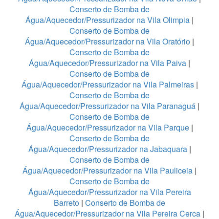
Conserto de Bomba de
Água/Aquecedor/Pressurizador na Vila Olimpia
|
Conserto de Bomba de
Água/Aquecedor/Pressurizador na Vila Oratório
|
Conserto de Bomba de
Água/Aquecedor/Pressurizador na Vila Paiva
|
Conserto de Bomba de
Água/Aquecedor/Pressurizador na Vila Palmeiras
|
Conserto de Bomba de
Água/Aquecedor/Pressurizador na Vila Paranaguá
|
Conserto de Bomba de
Água/Aquecedor/Pressurizador na Vila Parque
|
Conserto de Bomba de
Água/Aquecedor/Pressurizador na Jabaquara
|
Conserto de Bomba de
Água/Aquecedor/Pressurizador na Vila Pauliceia
|
Conserto de Bomba de
Água/Aquecedor/Pressurizador na Vila Pereira
Barreto
|
Conserto de Bomba de
Água/Aquecedor/Pressurizador na Vila Pereira Cerca
|