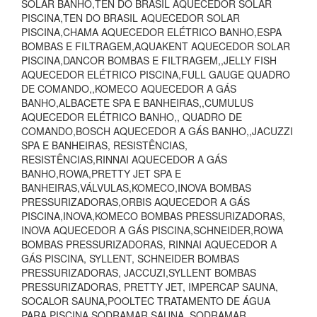
SOLAR BANHO,TEN DO BRASIL AQUECEDOR SOLAR
PISCINA,TEN DO BRASIL AQUECEDOR SOLAR
PISCINA,CHAMA AQUECEDOR ELÉTRICO BANHO,ESPA
BOMBAS E FILTRAGEM,AQUAKENT AQUECEDOR SOLAR
PISCINA,DANCOR BOMBAS E FILTRAGEM,,JELLY FISH
AQUECEDOR ELÉTRICO PISCINA,FULL GAUGE QUADRO
DE COMANDO,,KOMECO AQUECEDOR A GÁS
BANHO,ALBACETE SPA E BANHEIRAS,,CUMULUS
AQUECEDOR ELÉTRICO BANHO,, QUADRO DE
COMANDO,BOSCH AQUECEDOR A GÁS BANHO,,JACUZZI
SPA E BANHEIRAS, RESISTÊNCIAS,
RESISTÊNCIAS,RINNAI AQUECEDOR A GÁS
BANHO,ROWA,PRETTY JET SPA E
BANHEIRAS,VÁLVULAS,KOMECO,INOVA BOMBAS
PRESSURIZADORAS,ORBIS AQUECEDOR A GÁS
PISCINA,INOVA,KOMECO BOMBAS PRESSURIZADORAS,
INOVA AQUECEDOR A GÁS PISCINA,SCHNEIDER,ROWA
BOMBAS PRESSURIZADORAS, RINNAI AQUECEDOR A
GÁS PISCINA, SYLLENT, SCHNEIDER BOMBAS
PRESSURIZADORAS, JACCUZI,SYLLENT BOMBAS
PRESSURIZADORAS, PRETTY JET, IMPERCAP SAUNA,
SOCALOR SAUNA,POOLTEC TRATAMENTO DE ÁGUA
PARA PISCINA,SODRAMAR SAUNA, SODRAMAR