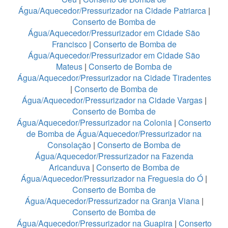
Água/Aquecedor/Pressurizador na Cidade Patriarca
|
Conserto de Bomba de
Água/Aquecedor/Pressurizador em Cidade São
Francisco
|
Conserto de Bomba de
Água/Aquecedor/Pressurizador em Cidade São
Mateus
|
Conserto de Bomba de
Água/Aquecedor/Pressurizador na Cidade Tiradentes
|
Conserto de Bomba de
Água/Aquecedor/Pressurizador na Cidade Vargas
|
Conserto de Bomba de
Água/Aquecedor/Pressurizador na Colonia
|
Conserto
de Bomba de Água/Aquecedor/Pressurizador na
Consolação
|
Conserto de Bomba de
Água/Aquecedor/Pressurizador na Fazenda
Aricanduva
|
Conserto de Bomba de
Água/Aquecedor/Pressurizador na Freguesia do Ó
|
Conserto de Bomba de
Água/Aquecedor/Pressurizador na Granja Viana
|
Conserto de Bomba de
Água/Aquecedor/Pressurizador na Guapira
|
Conserto