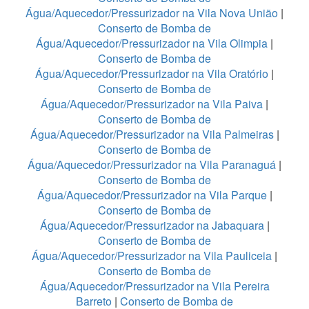
Água/Aquecedor/Pressurizador na Vila Nova União
|
Conserto de Bomba de
Água/Aquecedor/Pressurizador na Vila Olimpia
|
Conserto de Bomba de
Água/Aquecedor/Pressurizador na Vila Oratório
|
Conserto de Bomba de
Água/Aquecedor/Pressurizador na Vila Paiva
|
Conserto de Bomba de
Água/Aquecedor/Pressurizador na Vila Palmeiras
|
Conserto de Bomba de
Água/Aquecedor/Pressurizador na Vila Paranaguá
|
Conserto de Bomba de
Água/Aquecedor/Pressurizador na Vila Parque
|
Conserto de Bomba de
Água/Aquecedor/Pressurizador na Jabaquara
|
Conserto de Bomba de
Água/Aquecedor/Pressurizador na Vila Pauliceia
|
Conserto de Bomba de
Água/Aquecedor/Pressurizador na Vila Pereira
Barreto
|
Conserto de Bomba de