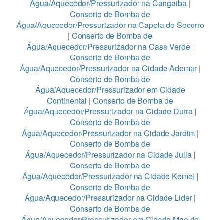
Água/Aquecedor/Pressurizador na Cangaiba
|
Conserto de Bomba de
Água/Aquecedor/Pressurizador na Capela do Socorro
|
Conserto de Bomba de
Água/Aquecedor/Pressurizador na Casa Verde
|
Conserto de Bomba de
Água/Aquecedor/Pressurizador na Cidade Ademar
|
Conserto de Bomba de
Água/Aquecedor/Pressurizador em Cidade
Continental
|
Conserto de Bomba de
Água/Aquecedor/Pressurizador na Cidade Dutra
|
Conserto de Bomba de
Água/Aquecedor/Pressurizador na Cidade Jardim
|
Conserto de Bomba de
Água/Aquecedor/Pressurizador na Cidade Julia
|
Conserto de Bomba de
Água/Aquecedor/Pressurizador na Cidade Kemel
|
Conserto de Bomba de
Água/Aquecedor/Pressurizador na Cidade Lider
|
Conserto de Bomba de
Água/Aquecedor/Pressurizador em Cidade Mae do