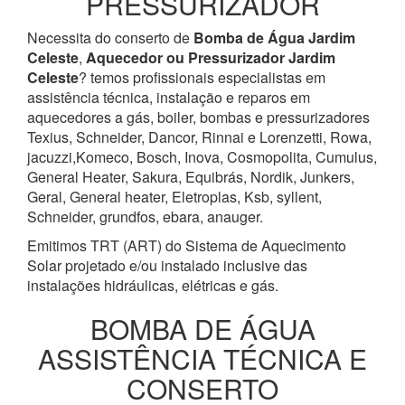
PRESSURIZADOR
Necessita do conserto de
Bomba de Água
Jardim
Celeste
,
Aquecedor ou Pressurizador
Jardim
Celeste
? temos profissionais especialistas em
assistência técnica, instalação e reparos em
aquecedores a gás, boiler, bombas e pressurizadores
Texius, Schneider, Dancor, Rinnai e Lorenzetti, Rowa,
jacuzzi,Komeco, Bosch, Inova, Cosmopolita, Cumulus,
General Heater, Sakura, Equibrás, Nordik, Junkers,
Geral, General heater, Eletroplas, Ksb, syllent,
Schneider, grundfos, ebara, anauger.
Emitimos TRT (ART) do Sistema de Aquecimento
Solar projetado e/ou instalado inclusive das
instalações hidráulicas, elétricas e gás.
BOMBA DE ÁGUA
ASSISTÊNCIA TÉCNICA E
CONSERTO