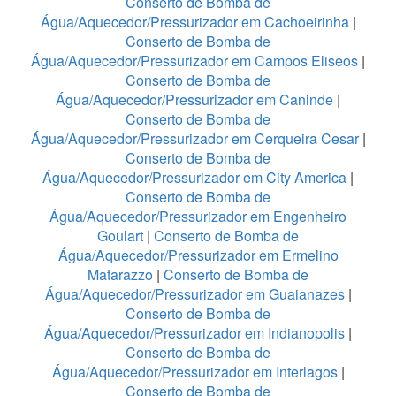
Conserto de Bomba de
Água/Aquecedor/Pressurizador em Cachoeirinha
|
Conserto de Bomba de
Água/Aquecedor/Pressurizador em Campos Eliseos
|
Conserto de Bomba de
Água/Aquecedor/Pressurizador em Caninde
|
Conserto de Bomba de
Água/Aquecedor/Pressurizador em Cerqueira Cesar
|
Conserto de Bomba de
Água/Aquecedor/Pressurizador em City America
|
Conserto de Bomba de
Água/Aquecedor/Pressurizador em Engenheiro
Goulart
|
Conserto de Bomba de
Água/Aquecedor/Pressurizador em Ermelino
Matarazzo
|
Conserto de Bomba de
Água/Aquecedor/Pressurizador em Guaianazes
|
Conserto de Bomba de
Água/Aquecedor/Pressurizador em Indianopolis
|
Conserto de Bomba de
Água/Aquecedor/Pressurizador em Interlagos
|
Conserto de Bomba de