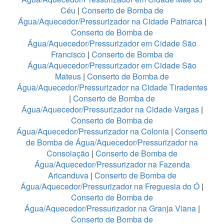
Céu
|
Conserto de Bomba de
Água/Aquecedor/Pressurizador na Cidade Patriarca
|
Conserto de Bomba de
Água/Aquecedor/Pressurizador em Cidade São
Francisco
|
Conserto de Bomba de
Água/Aquecedor/Pressurizador em Cidade São
Mateus
|
Conserto de Bomba de
Água/Aquecedor/Pressurizador na Cidade Tiradentes
|
Conserto de Bomba de
Água/Aquecedor/Pressurizador na Cidade Vargas
|
Conserto de Bomba de
Água/Aquecedor/Pressurizador na Colonia
|
Conserto
de Bomba de Água/Aquecedor/Pressurizador na
Consolação
|
Conserto de Bomba de
Água/Aquecedor/Pressurizador na Fazenda
Aricanduva
|
Conserto de Bomba de
Água/Aquecedor/Pressurizador na Freguesia do Ó
|
Conserto de Bomba de
Água/Aquecedor/Pressurizador na Granja Viana
|
Conserto de Bomba de