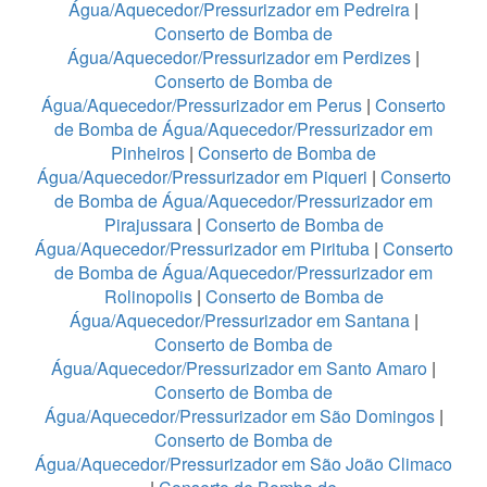
Água/Aquecedor/Pressurizador em Pedreira
|
Conserto de Bomba de
Água/Aquecedor/Pressurizador em Perdizes
|
Conserto de Bomba de
Água/Aquecedor/Pressurizador em Perus
|
Conserto
de Bomba de Água/Aquecedor/Pressurizador em
Pinheiros
|
Conserto de Bomba de
Água/Aquecedor/Pressurizador em Piqueri
|
Conserto
de Bomba de Água/Aquecedor/Pressurizador em
Pirajussara
|
Conserto de Bomba de
Água/Aquecedor/Pressurizador em Pirituba
|
Conserto
de Bomba de Água/Aquecedor/Pressurizador em
Rolinopolis
|
Conserto de Bomba de
Água/Aquecedor/Pressurizador em Santana
|
Conserto de Bomba de
Água/Aquecedor/Pressurizador em Santo Amaro
|
Conserto de Bomba de
Água/Aquecedor/Pressurizador em São Domingos
|
Conserto de Bomba de
Água/Aquecedor/Pressurizador em São João Climaco