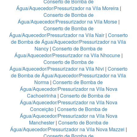
Conserto de Bomba de
Água/Aquecedor/Pressurizador na Vila Moreira
|
Conserto de Bomba de
Água/Aquecedor/Pressurizador na Vila Morse
|
Conserto de Bomba de
Água/Aquecedor/Pressurizador na Vila Nair
|
Conserto
de Bomba de Água/Aquecedor/Pressurizador na Vila
Nancy
|
Conserto de Bomba de
Água/Aquecedor/Pressurizador na Vila Nhocune
|
Conserto de Bomba de
Água/Aquecedor/Pressurizador na Vila Nivi
|
Conserto
de Bomba de Água/Aquecedor/Pressurizador na Vila
Norma
|
Conserto de Bomba de
Água/Aquecedor/Pressurizador na Vila Nova
Cachoeirinha
|
Conserto de Bomba de
Água/Aquecedor/Pressurizador na Vila Nova
Conceição
|
Conserto de Bomba de
Água/Aquecedor/Pressurizador na Vila Nova
Manchester
|
Conserto de Bomba de
Água/Aquecedor/Pressurizador na Vila Nova Mazzei
|
Conserto de Bomba de