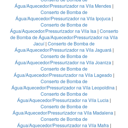
Água/Aquecedor/Pressurizador na Vila Mendes
|
Conserto de Bomba de
Água/Aquecedor/Pressurizador na Vila Ipojuca
|
Conserto de Bomba de
Água/Aquecedor/Pressurizador na Vila Isa
|
Conserto
de Bomba de Água/Aquecedor/Pressurizador na Vila
Jacuí
|
Conserto de Bomba de
Água/Aquecedor/Pressurizador na Vila Jaguará
|
Conserto de Bomba de
Água/Aquecedor/Pressurizador na Vila Joaniza
|
Conserto de Bomba de
Água/Aquecedor/Pressurizador na Vila Lageado
|
Conserto de Bomba de
Água/Aquecedor/Pressurizador na Vila Leopoldina
|
Conserto de Bomba de
Água/Aquecedor/Pressurizador na Vila Lucia
|
Conserto de Bomba de
Água/Aquecedor/Pressurizador na Vila Madalena
|
Conserto de Bomba de
Água/Aquecedor/Pressurizador na Vila Mafra
|