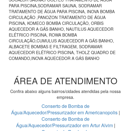
PARA PISCINA,SODRAMAR SAUNA, SODRAMAR
TRATAMENTO DE ÁGUA PARA PISCINA, INOVA BOMBA
CIRCULAÇÃO ,PANOZON TRATAMENTO DE ÁGUA
PISCINA, KOMECO BOMBA CIRCULAÇÃO, ORBIS
AQUECEDOR A GÁS BANHO, NAUTILUS AQUECEDOR
ELÉTRICO PISCINA, ROWA BOMBA
CIRCULAÇÃO,CUMULUS AQUECEDOR A GÁS BANHO,
ALBACETE BOMBAS E FILTRAGEM, SODRAMAR
AQUECEDOR ELÉTRICO PISCINA, THOLZ QUADRO DE
COMANDO,INOVA AQUECEDOR A GÁS BANHO
ÁREA DE ATENDIMENTO
Confira abaixo alguns bairros/cidades atendidas pela nossa
empresa.
Conserto de Bomba de
Água/Aquecedor/Pressurizador em Americanopolis
|
Conserto de Bomba de
Água/Aquecedor/Pressurizador em Artur Alvim
|