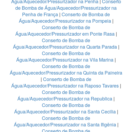
Água/Aquecedor/Pressurizador na Penha
|
Conserto
de Bomba de Água/Aquecedor/Pressurizador na
Penha de França
|
Conserto de Bomba de
Água/Aquecedor/Pressurizador na Pompeia
|
Conserto de Bomba de
Água/Aquecedor/Pressurizador em Ponte Rasa
|
Conserto de Bomba de
Água/Aquecedor/Pressurizador na Quarta Parada
|
Conserto de Bomba de
Água/Aquecedor/Pressurizador na Vila Marina
|
Conserto de Bomba de
Água/Aquecedor/Pressurizador na Quinta da Paineira
|
Conserto de Bomba de
Água/Aquecedor/Pressurizador na Raposo Tavares
|
Conserto de Bomba de
Água/Aquecedor/Pressurizador na Republica
|
Conserto de Bomba de
Água/Aquecedor/Pressurizador na Santa Cecilia
|
Conserto de Bomba de
Água/Aquecedor/Pressurizador na Santa Ifigênia
|
Conserto de Bomba de