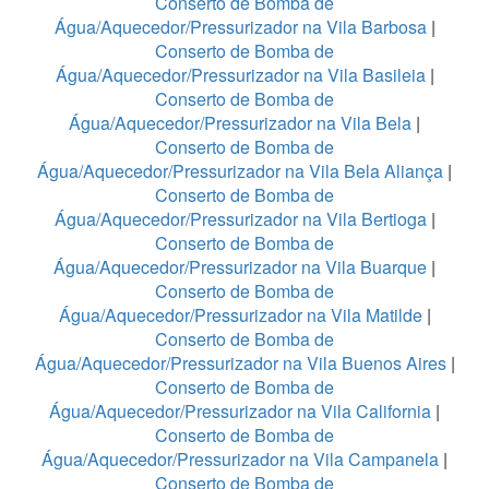
Conserto de Bomba de
Água/Aquecedor/Pressurizador na Vila Barbosa
|
Conserto de Bomba de
Água/Aquecedor/Pressurizador na Vila Basileia
|
Conserto de Bomba de
Água/Aquecedor/Pressurizador na Vila Bela
|
Conserto de Bomba de
Água/Aquecedor/Pressurizador na Vila Bela Aliança
|
Conserto de Bomba de
Água/Aquecedor/Pressurizador na Vila Bertioga
|
Conserto de Bomba de
Água/Aquecedor/Pressurizador na Vila Buarque
|
Conserto de Bomba de
Água/Aquecedor/Pressurizador na Vila Matilde
|
Conserto de Bomba de
Água/Aquecedor/Pressurizador na Vila Buenos Aires
|
Conserto de Bomba de
Água/Aquecedor/Pressurizador na Vila California
|
Conserto de Bomba de
Água/Aquecedor/Pressurizador na Vila Campanela
|
Conserto de Bomba de