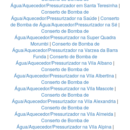
Água/Aquecedor/Pressurizador em Santa Teresinha
|
Conserto de Bomba de
Água/Aquecedor/Pressurizador na Saúde
|
Conserto
de Bomba de Água/Aquecedor/Pressurizador na Sé
|
Conserto de Bomba de
Água/Aquecedor/Pressurizador na Super Quadra
Morumbi
|
Conserto de Bomba de
Água/Aquecedor/Pressurizador na Varzea da Barra
Funda
|
Conserto de Bomba de
Água/Aquecedor/Pressurizador na Vila Albano
|
Conserto de Bomba de
Água/Aquecedor/Pressurizador na Vila Albertina
|
Conserto de Bomba de
Água/Aquecedor/Pressurizador na Vila Mascote
|
Conserto de Bomba de
Água/Aquecedor/Pressurizador na Vila Alexandria
|
Conserto de Bomba de
Água/Aquecedor/Pressurizador na Vila Almeida
|
Conserto de Bomba de
Água/Aquecedor/Pressurizador na Vila Alpina
|