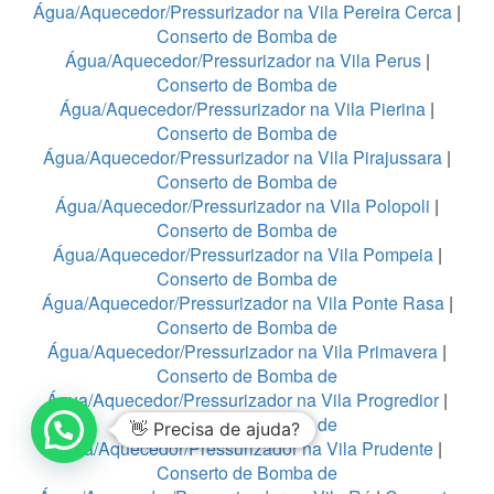
Água/Aquecedor/Pressurizador na Vila Pereira Cerca
|
Conserto de Bomba de
Água/Aquecedor/Pressurizador na Vila Perus
|
Conserto de Bomba de
Água/Aquecedor/Pressurizador na Vila Pierina
|
Conserto de Bomba de
Água/Aquecedor/Pressurizador na Vila Pirajussara
|
Conserto de Bomba de
Água/Aquecedor/Pressurizador na Vila Polopoli
|
Conserto de Bomba de
Água/Aquecedor/Pressurizador na Vila Pompeia
|
Conserto de Bomba de
Água/Aquecedor/Pressurizador na Vila Ponte Rasa
|
Conserto de Bomba de
Água/Aquecedor/Pressurizador na Vila Primavera
|
Conserto de Bomba de
Água/Aquecedor/Pressurizador na Vila Progredior
|
Conserto de Bomba de
👋 Precisa de ajuda?
Água/Aquecedor/Pressurizador na Vila Prudente
|
Conserto de Bomba de