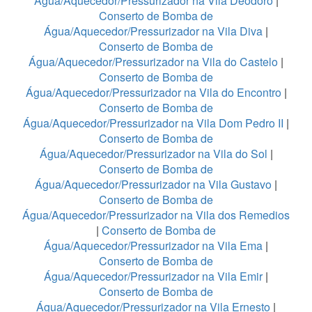
Água/Aquecedor/Pressurizador na Vila Deodoro
|
Conserto de Bomba de
Água/Aquecedor/Pressurizador na Vila Diva
|
Conserto de Bomba de
Água/Aquecedor/Pressurizador na Vila do Castelo
|
Conserto de Bomba de
Água/Aquecedor/Pressurizador na Vila do Encontro
|
Conserto de Bomba de
Água/Aquecedor/Pressurizador na Vila Dom Pedro II
|
Conserto de Bomba de
Água/Aquecedor/Pressurizador na Vila do Sol
|
Conserto de Bomba de
Água/Aquecedor/Pressurizador na Vila Gustavo
|
Conserto de Bomba de
Água/Aquecedor/Pressurizador na Vila dos Remedios
|
Conserto de Bomba de
Água/Aquecedor/Pressurizador na Vila Ema
|
Conserto de Bomba de
Água/Aquecedor/Pressurizador na Vila Emir
|
Conserto de Bomba de
Água/Aquecedor/Pressurizador na Vila Ernesto
|