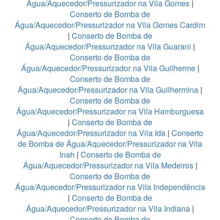
Água/Aquecedor/Pressurizador na Vila Gomes
|
Conserto de Bomba de
Água/Aquecedor/Pressurizador na Vila Gomes Cardim
|
Conserto de Bomba de
Água/Aquecedor/Pressurizador na Vila Guarani
|
Conserto de Bomba de
Água/Aquecedor/Pressurizador na Vila Guilherme
|
Conserto de Bomba de
Água/Aquecedor/Pressurizador na Vila Guilhermina
|
Conserto de Bomba de
Água/Aquecedor/Pressurizador na Vila Hamburguesa
|
Conserto de Bomba de
Água/Aquecedor/Pressurizador na Vila Ida
|
Conserto
de Bomba de Água/Aquecedor/Pressurizador na Vila
Inah
|
Conserto de Bomba de
Água/Aquecedor/Pressurizador na Vila Medeiros
|
Conserto de Bomba de
Água/Aquecedor/Pressurizador na Vila Independência
|
Conserto de Bomba de
Água/Aquecedor/Pressurizador na Vila Indiana
|
Conserto de Bomba de