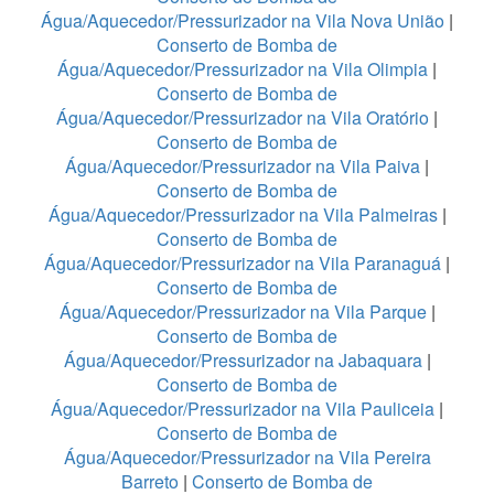
Água/Aquecedor/Pressurizador na Vila Nova União
|
Conserto de Bomba de
Água/Aquecedor/Pressurizador na Vila Olimpia
|
Conserto de Bomba de
Água/Aquecedor/Pressurizador na Vila Oratório
|
Conserto de Bomba de
Água/Aquecedor/Pressurizador na Vila Paiva
|
Conserto de Bomba de
Água/Aquecedor/Pressurizador na Vila Palmeiras
|
Conserto de Bomba de
Água/Aquecedor/Pressurizador na Vila Paranaguá
|
Conserto de Bomba de
Água/Aquecedor/Pressurizador na Vila Parque
|
Conserto de Bomba de
Água/Aquecedor/Pressurizador na Jabaquara
|
Conserto de Bomba de
Água/Aquecedor/Pressurizador na Vila Pauliceia
|
Conserto de Bomba de
Água/Aquecedor/Pressurizador na Vila Pereira
Barreto
|
Conserto de Bomba de