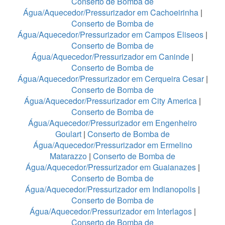
Conserto de Bomba de
Água/Aquecedor/Pressurizador em Cachoeirinha
|
Conserto de Bomba de
Água/Aquecedor/Pressurizador em Campos Eliseos
|
Conserto de Bomba de
Água/Aquecedor/Pressurizador em Caninde
|
Conserto de Bomba de
Água/Aquecedor/Pressurizador em Cerqueira Cesar
|
Conserto de Bomba de
Água/Aquecedor/Pressurizador em City America
|
Conserto de Bomba de
Água/Aquecedor/Pressurizador em Engenheiro
Goulart
|
Conserto de Bomba de
Água/Aquecedor/Pressurizador em Ermelino
Matarazzo
|
Conserto de Bomba de
Água/Aquecedor/Pressurizador em Guaianazes
|
Conserto de Bomba de
Água/Aquecedor/Pressurizador em Indianopolis
|
Conserto de Bomba de
Água/Aquecedor/Pressurizador em Interlagos
|
Conserto de Bomba de