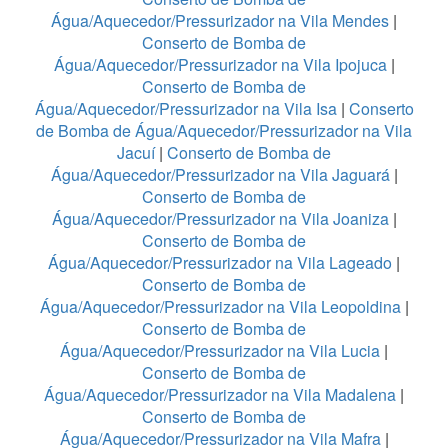
Água/Aquecedor/Pressurizador na Vila Mendes
|
Conserto de Bomba de
Água/Aquecedor/Pressurizador na Vila Ipojuca
|
Conserto de Bomba de
Água/Aquecedor/Pressurizador na Vila Isa
|
Conserto
de Bomba de Água/Aquecedor/Pressurizador na Vila
Jacuí
|
Conserto de Bomba de
Água/Aquecedor/Pressurizador na Vila Jaguará
|
Conserto de Bomba de
Água/Aquecedor/Pressurizador na Vila Joaniza
|
Conserto de Bomba de
Água/Aquecedor/Pressurizador na Vila Lageado
|
Conserto de Bomba de
Água/Aquecedor/Pressurizador na Vila Leopoldina
|
Conserto de Bomba de
Água/Aquecedor/Pressurizador na Vila Lucia
|
Conserto de Bomba de
Água/Aquecedor/Pressurizador na Vila Madalena
|
Conserto de Bomba de
Água/Aquecedor/Pressurizador na Vila Mafra
|