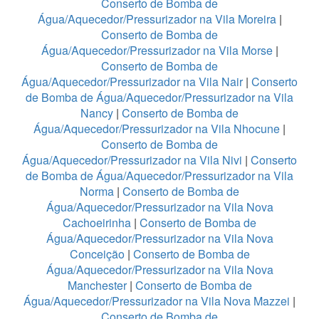
Conserto de Bomba de
Água/Aquecedor/Pressurizador na Vila Moreira
|
Conserto de Bomba de
Água/Aquecedor/Pressurizador na Vila Morse
|
Conserto de Bomba de
Água/Aquecedor/Pressurizador na Vila Nair
|
Conserto
de Bomba de Água/Aquecedor/Pressurizador na Vila
Nancy
|
Conserto de Bomba de
Água/Aquecedor/Pressurizador na Vila Nhocune
|
Conserto de Bomba de
Água/Aquecedor/Pressurizador na Vila Nivi
|
Conserto
de Bomba de Água/Aquecedor/Pressurizador na Vila
Norma
|
Conserto de Bomba de
Água/Aquecedor/Pressurizador na Vila Nova
Cachoeirinha
|
Conserto de Bomba de
Água/Aquecedor/Pressurizador na Vila Nova
Conceição
|
Conserto de Bomba de
Água/Aquecedor/Pressurizador na Vila Nova
Manchester
|
Conserto de Bomba de
Água/Aquecedor/Pressurizador na Vila Nova Mazzei
|
Conserto de Bomba de