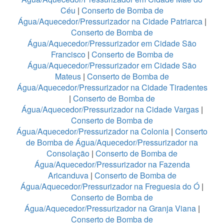
Céu
|
Conserto de Bomba de
Água/Aquecedor/Pressurizador na Cidade Patriarca
|
Conserto de Bomba de
Água/Aquecedor/Pressurizador em Cidade São
Francisco
|
Conserto de Bomba de
Água/Aquecedor/Pressurizador em Cidade São
Mateus
|
Conserto de Bomba de
Água/Aquecedor/Pressurizador na Cidade Tiradentes
|
Conserto de Bomba de
Água/Aquecedor/Pressurizador na Cidade Vargas
|
Conserto de Bomba de
Água/Aquecedor/Pressurizador na Colonia
|
Conserto
de Bomba de Água/Aquecedor/Pressurizador na
Consolação
|
Conserto de Bomba de
Água/Aquecedor/Pressurizador na Fazenda
Aricanduva
|
Conserto de Bomba de
Água/Aquecedor/Pressurizador na Freguesia do Ó
|
Conserto de Bomba de
Água/Aquecedor/Pressurizador na Granja Viana
|
Conserto de Bomba de