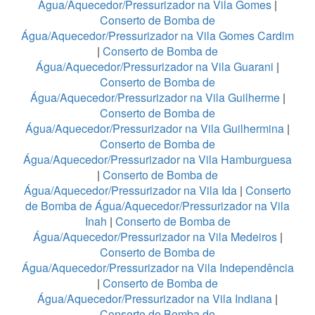
Água/Aquecedor/Pressurizador na Vila Gomes
|
Conserto de Bomba de
Água/Aquecedor/Pressurizador na Vila Gomes Cardim
|
Conserto de Bomba de
Água/Aquecedor/Pressurizador na Vila Guarani
|
Conserto de Bomba de
Água/Aquecedor/Pressurizador na Vila Guilherme
|
Conserto de Bomba de
Água/Aquecedor/Pressurizador na Vila Guilhermina
|
Conserto de Bomba de
Água/Aquecedor/Pressurizador na Vila Hamburguesa
|
Conserto de Bomba de
Água/Aquecedor/Pressurizador na Vila Ida
|
Conserto
de Bomba de Água/Aquecedor/Pressurizador na Vila
Inah
|
Conserto de Bomba de
Água/Aquecedor/Pressurizador na Vila Medeiros
|
Conserto de Bomba de
Água/Aquecedor/Pressurizador na Vila Independência
|
Conserto de Bomba de
Água/Aquecedor/Pressurizador na Vila Indiana
|
Conserto de Bomba de