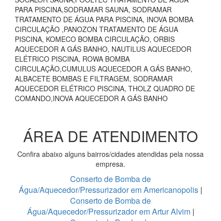
PARA PISCINA,SODRAMAR SAUNA, SODRAMAR
TRATAMENTO DE ÁGUA PARA PISCINA, INOVA BOMBA
CIRCULAÇÃO ,PANOZON TRATAMENTO DE ÁGUA
PISCINA, KOMECO BOMBA CIRCULAÇÃO, ORBIS
AQUECEDOR A GÁS BANHO, NAUTILUS AQUECEDOR
ELÉTRICO PISCINA, ROWA BOMBA
CIRCULAÇÃO,CUMULUS AQUECEDOR A GÁS BANHO,
ALBACETE BOMBAS E FILTRAGEM, SODRAMAR
AQUECEDOR ELÉTRICO PISCINA, THOLZ QUADRO DE
COMANDO,INOVA AQUECEDOR A GÁS BANHO
ÁREA DE ATENDIMENTO
Confira abaixo alguns bairros/cidades atendidas pela nossa
empresa.
Conserto de Bomba de
Água/Aquecedor/Pressurizador em Americanopolis
|
Conserto de Bomba de
Água/Aquecedor/Pressurizador em Artur Alvim
|