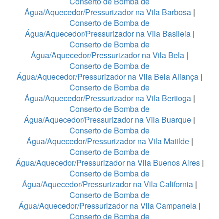
Conserto de Bomba de
Água/Aquecedor/Pressurizador na Vila Barbosa
|
Conserto de Bomba de
Água/Aquecedor/Pressurizador na Vila Basileia
|
Conserto de Bomba de
Água/Aquecedor/Pressurizador na Vila Bela
|
Conserto de Bomba de
Água/Aquecedor/Pressurizador na Vila Bela Aliança
|
Conserto de Bomba de
Água/Aquecedor/Pressurizador na Vila Bertioga
|
Conserto de Bomba de
Água/Aquecedor/Pressurizador na Vila Buarque
|
Conserto de Bomba de
Água/Aquecedor/Pressurizador na Vila Matilde
|
Conserto de Bomba de
Água/Aquecedor/Pressurizador na Vila Buenos Aires
|
Conserto de Bomba de
Água/Aquecedor/Pressurizador na Vila California
|
Conserto de Bomba de
Água/Aquecedor/Pressurizador na Vila Campanela
|
Conserto de Bomba de