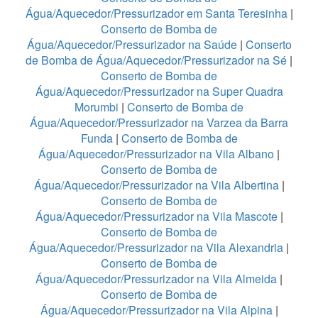
Água/Aquecedor/Pressurizador em Santa Teresinha
|
Conserto de Bomba de
Água/Aquecedor/Pressurizador na Saúde
|
Conserto
de Bomba de Água/Aquecedor/Pressurizador na Sé
|
Conserto de Bomba de
Água/Aquecedor/Pressurizador na Super Quadra
Morumbi
|
Conserto de Bomba de
Água/Aquecedor/Pressurizador na Varzea da Barra
Funda
|
Conserto de Bomba de
Água/Aquecedor/Pressurizador na Vila Albano
|
Conserto de Bomba de
Água/Aquecedor/Pressurizador na Vila Albertina
|
Conserto de Bomba de
Água/Aquecedor/Pressurizador na Vila Mascote
|
Conserto de Bomba de
Água/Aquecedor/Pressurizador na Vila Alexandria
|
Conserto de Bomba de
Água/Aquecedor/Pressurizador na Vila Almeida
|
Conserto de Bomba de
Água/Aquecedor/Pressurizador na Vila Alpina
|