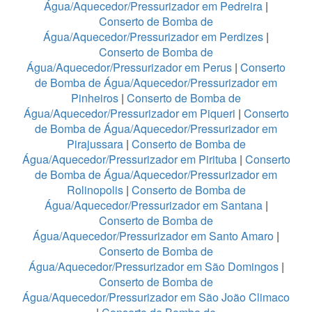
Água/Aquecedor/Pressurizador em Pedreira
|
Conserto de Bomba de
Água/Aquecedor/Pressurizador em Perdizes
|
Conserto de Bomba de
Água/Aquecedor/Pressurizador em Perus
|
Conserto
de Bomba de Água/Aquecedor/Pressurizador em
Pinheiros
|
Conserto de Bomba de
Água/Aquecedor/Pressurizador em Piqueri
|
Conserto
de Bomba de Água/Aquecedor/Pressurizador em
Pirajussara
|
Conserto de Bomba de
Água/Aquecedor/Pressurizador em Pirituba
|
Conserto
de Bomba de Água/Aquecedor/Pressurizador em
Rolinopolis
|
Conserto de Bomba de
Água/Aquecedor/Pressurizador em Santana
|
Conserto de Bomba de
Água/Aquecedor/Pressurizador em Santo Amaro
|
Conserto de Bomba de
Água/Aquecedor/Pressurizador em São Domingos
|
Conserto de Bomba de
Água/Aquecedor/Pressurizador em São João Climaco