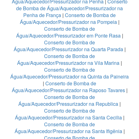
Água/Aquecedor/Pressurizador na Penha
|
Conserto
de Bomba de Água/Aquecedor/Pressurizador na
Penha de França
|
Conserto de Bomba de
Água/Aquecedor/Pressurizador na Pompeia
|
Conserto de Bomba de
Água/Aquecedor/Pressurizador em Ponte Rasa
|
Conserto de Bomba de
Água/Aquecedor/Pressurizador na Quarta Parada
|
Conserto de Bomba de
Água/Aquecedor/Pressurizador na Vila Marina
|
Conserto de Bomba de
Água/Aquecedor/Pressurizador na Quinta da Paineira
|
Conserto de Bomba de
Água/Aquecedor/Pressurizador na Raposo Tavares
|
Conserto de Bomba de
Água/Aquecedor/Pressurizador na Republica
|
Conserto de Bomba de
Água/Aquecedor/Pressurizador na Santa Cecilia
|
Conserto de Bomba de
Água/Aquecedor/Pressurizador na Santa Ifigênia
|
Conserto de Bomba de