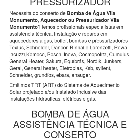
PRESSURIZADOR
Necessita do conserto de
Bomba de Água
Vila
Monumento
,
Aquecedor ou Pressurizador
Vila
Monumento
? temos profissionais especialistas em
assistência técnica, instalação e reparos em
aquecedores a gás, boiler, bombas e pressurizadores
Texius, Schneider, Dancor, Rinnai e Lorenzetti, Rowa,
jacuzzi,Komeco, Bosch, Inova, Cosmopolita, Cumulus,
General Heater, Sakura, Equibrás, Nordik, Junkers,
Geral, General heater, Eletroplas, Ksb, syllent,
Schneider, grundfos, ebara, anauger.
Emitimos TRT (ART) do Sistema de Aquecimento
Solar projetado e/ou instalado inclusive das
instalações hidráulicas, elétricas e gás.
BOMBA DE ÁGUA
ASSISTÊNCIA TÉCNICA E
CONSERTO