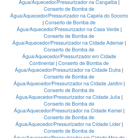
Água/Aquecedor/Pressurizador na Cangaiba
|
Conserto de Bomba de
Água/Aquecedor/Pressurizador na Capela do Socorro
|
Conserto de Bomba de
Água/Aquecedor/Pressurizador na Casa Verde
|
Conserto de Bomba de
Água/Aquecedor/Pressurizador na Cidade Ademar
|
Conserto de Bomba de
Água/Aquecedor/Pressurizador em Cidade
Continental
|
Conserto de Bomba de
Água/Aquecedor/Pressurizador na Cidade Dutra
|
Conserto de Bomba de
Água/Aquecedor/Pressurizador na Cidade Jardim
|
Conserto de Bomba de
Água/Aquecedor/Pressurizador na Cidade Julia
|
Conserto de Bomba de
Água/Aquecedor/Pressurizador na Cidade Kemel
|
Conserto de Bomba de
Água/Aquecedor/Pressurizador na Cidade Lider
|
Conserto de Bomba de
Água/Aquecedor/Pressurizador em Cidade Mae do