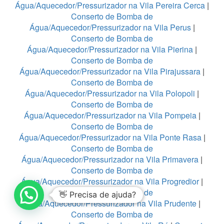
Água/Aquecedor/Pressurizador na Vila Pereira Cerca
|
Conserto de Bomba de
Água/Aquecedor/Pressurizador na Vila Perus
|
Conserto de Bomba de
Água/Aquecedor/Pressurizador na Vila Pierina
|
Conserto de Bomba de
Água/Aquecedor/Pressurizador na Vila Pirajussara
|
Conserto de Bomba de
Água/Aquecedor/Pressurizador na Vila Polopoli
|
Conserto de Bomba de
Água/Aquecedor/Pressurizador na Vila Pompeia
|
Conserto de Bomba de
Água/Aquecedor/Pressurizador na Vila Ponte Rasa
|
Conserto de Bomba de
Água/Aquecedor/Pressurizador na Vila Primavera
|
Conserto de Bomba de
Água/Aquecedor/Pressurizador na Vila Progredior
|
Conserto de Bomba de
👋 Precisa de ajuda?
Água/Aquecedor/Pressurizador na Vila Prudente
|
Conserto de Bomba de