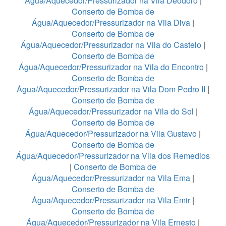
Água/Aquecedor/Pressurizador na Vila Deodoro
|
Conserto de Bomba de
Água/Aquecedor/Pressurizador na Vila Diva
|
Conserto de Bomba de
Água/Aquecedor/Pressurizador na Vila do Castelo
|
Conserto de Bomba de
Água/Aquecedor/Pressurizador na Vila do Encontro
|
Conserto de Bomba de
Água/Aquecedor/Pressurizador na Vila Dom Pedro II
|
Conserto de Bomba de
Água/Aquecedor/Pressurizador na Vila do Sol
|
Conserto de Bomba de
Água/Aquecedor/Pressurizador na Vila Gustavo
|
Conserto de Bomba de
Água/Aquecedor/Pressurizador na Vila dos Remedios
|
Conserto de Bomba de
Água/Aquecedor/Pressurizador na Vila Ema
|
Conserto de Bomba de
Água/Aquecedor/Pressurizador na Vila Emir
|
Conserto de Bomba de
Água/Aquecedor/Pressurizador na Vila Ernesto
|