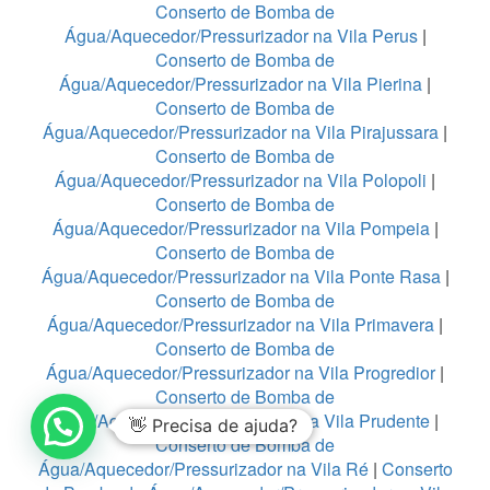
Conserto de Bomba de
Água/Aquecedor/Pressurizador na Vila Perus
|
Conserto de Bomba de
Água/Aquecedor/Pressurizador na Vila Pierina
|
Conserto de Bomba de
Água/Aquecedor/Pressurizador na Vila Pirajussara
|
Conserto de Bomba de
Água/Aquecedor/Pressurizador na Vila Polopoli
|
Conserto de Bomba de
Água/Aquecedor/Pressurizador na Vila Pompeia
|
Conserto de Bomba de
Água/Aquecedor/Pressurizador na Vila Ponte Rasa
|
Conserto de Bomba de
Água/Aquecedor/Pressurizador na Vila Primavera
|
Conserto de Bomba de
Água/Aquecedor/Pressurizador na Vila Progredior
|
Conserto de Bomba de
Água/Aquecedor/Pressurizador na Vila Prudente
|
👋 Precisa de ajuda?
Conserto de Bomba de
Água/Aquecedor/Pressurizador na Vila Ré
|
Conserto