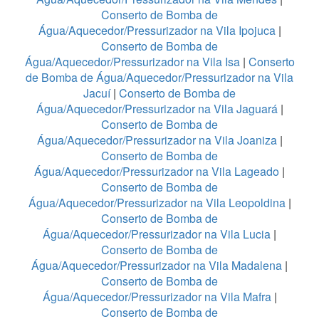
Conserto de Bomba de
Água/Aquecedor/Pressurizador na Vila Ipojuca
|
Conserto de Bomba de
Água/Aquecedor/Pressurizador na Vila Isa
|
Conserto
de Bomba de Água/Aquecedor/Pressurizador na Vila
Jacuí
|
Conserto de Bomba de
Água/Aquecedor/Pressurizador na Vila Jaguará
|
Conserto de Bomba de
Água/Aquecedor/Pressurizador na Vila Joaniza
|
Conserto de Bomba de
Água/Aquecedor/Pressurizador na Vila Lageado
|
Conserto de Bomba de
Água/Aquecedor/Pressurizador na Vila Leopoldina
|
Conserto de Bomba de
Água/Aquecedor/Pressurizador na Vila Lucia
|
Conserto de Bomba de
Água/Aquecedor/Pressurizador na Vila Madalena
|
Conserto de Bomba de
Água/Aquecedor/Pressurizador na Vila Mafra
|
Conserto de Bomba de