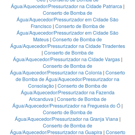
Água/Aquecedor/Pressurizador na Cidade Patriarca
|
Conserto de Bomba de
Água/Aquecedor/Pressurizador em Cidade São
Francisco
|
Conserto de Bomba de
Água/Aquecedor/Pressurizador em Cidade São
Mateus
|
Conserto de Bomba de
Água/Aquecedor/Pressurizador na Cidade Tiradentes
|
Conserto de Bomba de
Água/Aquecedor/Pressurizador na Cidade Vargas
|
Conserto de Bomba de
Água/Aquecedor/Pressurizador na Colonia
|
Conserto
de Bomba de Água/Aquecedor/Pressurizador na
Consolação
|
Conserto de Bomba de
Água/Aquecedor/Pressurizador na Fazenda
Aricanduva
|
Conserto de Bomba de
Água/Aquecedor/Pressurizador na Freguesia do Ó
|
Conserto de Bomba de
Água/Aquecedor/Pressurizador na Granja Viana
|
Conserto de Bomba de
Água/Aquecedor/Pressurizador na Guapira
|
Conserto