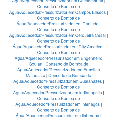
Água/Aquecedor/Pressurizador em Cachoeirinha
|
Conserto de Bomba de
Água/Aquecedor/Pressurizador em Campos Eliseos
|
Conserto de Bomba de
Água/Aquecedor/Pressurizador em Caninde
|
Conserto de Bomba de
Água/Aquecedor/Pressurizador em Cerqueira Cesar
|
Conserto de Bomba de
Água/Aquecedor/Pressurizador em City America
|
Conserto de Bomba de
Água/Aquecedor/Pressurizador em Engenheiro
Goulart
|
Conserto de Bomba de
Água/Aquecedor/Pressurizador em Ermelino
Matarazzo
|
Conserto de Bomba de
Água/Aquecedor/Pressurizador em Guaianazes
|
Conserto de Bomba de
Água/Aquecedor/Pressurizador em Indianopolis
|
Conserto de Bomba de
Água/Aquecedor/Pressurizador em Interlagos
|
Conserto de Bomba de
Água/Aquecedor/Pressurizador em Itaberaba
|