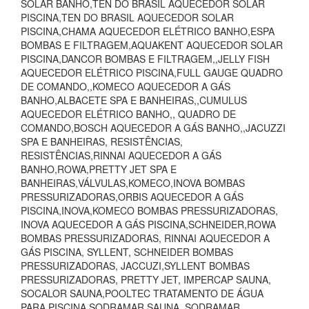
SOLAR BANHO,TEN DO BRASIL AQUECEDOR SOLAR
PISCINA,TEN DO BRASIL AQUECEDOR SOLAR
PISCINA,CHAMA AQUECEDOR ELÉTRICO BANHO,ESPA
BOMBAS E FILTRAGEM,AQUAKENT AQUECEDOR SOLAR
PISCINA,DANCOR BOMBAS E FILTRAGEM,,JELLY FISH
AQUECEDOR ELÉTRICO PISCINA,FULL GAUGE QUADRO
DE COMANDO,,KOMECO AQUECEDOR A GÁS
BANHO,ALBACETE SPA E BANHEIRAS,,CUMULUS
AQUECEDOR ELÉTRICO BANHO,, QUADRO DE
COMANDO,BOSCH AQUECEDOR A GÁS BANHO,,JACUZZI
SPA E BANHEIRAS, RESISTÊNCIAS,
RESISTÊNCIAS,RINNAI AQUECEDOR A GÁS
BANHO,ROWA,PRETTY JET SPA E
BANHEIRAS,VÁLVULAS,KOMECO,INOVA BOMBAS
PRESSURIZADORAS,ORBIS AQUECEDOR A GÁS
PISCINA,INOVA,KOMECO BOMBAS PRESSURIZADORAS,
INOVA AQUECEDOR A GÁS PISCINA,SCHNEIDER,ROWA
BOMBAS PRESSURIZADORAS, RINNAI AQUECEDOR A
GÁS PISCINA, SYLLENT, SCHNEIDER BOMBAS
PRESSURIZADORAS, JACCUZI,SYLLENT BOMBAS
PRESSURIZADORAS, PRETTY JET, IMPERCAP SAUNA,
SOCALOR SAUNA,POOLTEC TRATAMENTO DE ÁGUA
PARA PISCINA,SODRAMAR SAUNA, SODRAMAR