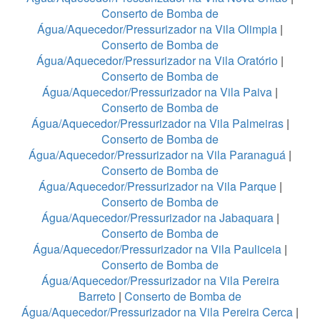
Conserto de Bomba de
Água/Aquecedor/Pressurizador na Vila Olimpia
|
Conserto de Bomba de
Água/Aquecedor/Pressurizador na Vila Oratório
|
Conserto de Bomba de
Água/Aquecedor/Pressurizador na Vila Paiva
|
Conserto de Bomba de
Água/Aquecedor/Pressurizador na Vila Palmeiras
|
Conserto de Bomba de
Água/Aquecedor/Pressurizador na Vila Paranaguá
|
Conserto de Bomba de
Água/Aquecedor/Pressurizador na Vila Parque
|
Conserto de Bomba de
Água/Aquecedor/Pressurizador na Jabaquara
|
Conserto de Bomba de
Água/Aquecedor/Pressurizador na Vila Pauliceia
|
Conserto de Bomba de
Água/Aquecedor/Pressurizador na Vila Pereira
Barreto
|
Conserto de Bomba de
Água/Aquecedor/Pressurizador na Vila Pereira Cerca
|