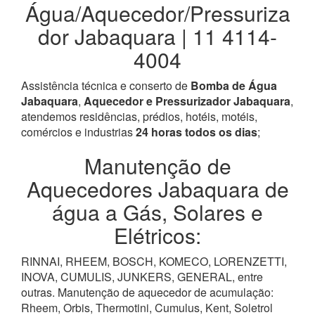
Água/Aquecedor/Pressuriza
dor Jabaquara | 11 4114-
4004
Assistência técnica e conserto de
Bomba de Água
Jabaquara
,
Aquecedor e Pressurizador Jabaquara
,
atendemos residências, prédios, hotéis, motéis,
comércios e industrias
24 horas todos os dias
;
Manutenção de
Aquecedores Jabaquara de
água a Gás, Solares e
Elétricos:
RINNAI, RHEEM, BOSCH, KOMECO, LORENZETTI,
INOVA, CUMULIS, JUNKERS, GENERAL, entre
outras. Manutenção de aquecedor de acumulação:
Rheem, Orbis, Thermotini, Cumulus, Kent, Soletrol