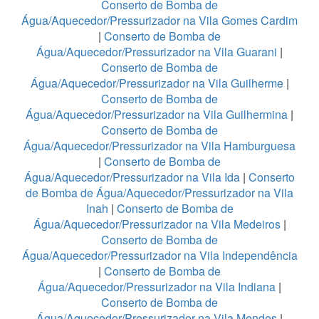
Conserto de Bomba de
Água/Aquecedor/Pressurizador na Vila Gomes Cardim
|
Conserto de Bomba de
Água/Aquecedor/Pressurizador na Vila Guarani
|
Conserto de Bomba de
Água/Aquecedor/Pressurizador na Vila Guilherme
|
Conserto de Bomba de
Água/Aquecedor/Pressurizador na Vila Guilhermina
|
Conserto de Bomba de
Água/Aquecedor/Pressurizador na Vila Hamburguesa
|
Conserto de Bomba de
Água/Aquecedor/Pressurizador na Vila Ida
|
Conserto
de Bomba de Água/Aquecedor/Pressurizador na Vila
Inah
|
Conserto de Bomba de
Água/Aquecedor/Pressurizador na Vila Medeiros
|
Conserto de Bomba de
Água/Aquecedor/Pressurizador na Vila Independência
|
Conserto de Bomba de
Água/Aquecedor/Pressurizador na Vila Indiana
|
Conserto de Bomba de
Água/Aquecedor/Pressurizador na Vila Mendes
|