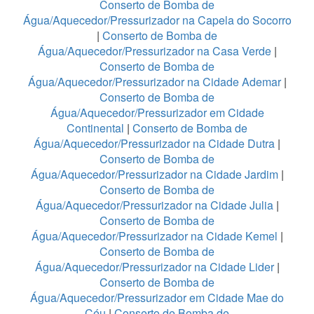
Conserto de Bomba de
Água/Aquecedor/Pressurizador na Capela do Socorro
|
Conserto de Bomba de
Água/Aquecedor/Pressurizador na Casa Verde
|
Conserto de Bomba de
Água/Aquecedor/Pressurizador na Cidade Ademar
|
Conserto de Bomba de
Água/Aquecedor/Pressurizador em Cidade
Continental
|
Conserto de Bomba de
Água/Aquecedor/Pressurizador na Cidade Dutra
|
Conserto de Bomba de
Água/Aquecedor/Pressurizador na Cidade Jardim
|
Conserto de Bomba de
Água/Aquecedor/Pressurizador na Cidade Julia
|
Conserto de Bomba de
Água/Aquecedor/Pressurizador na Cidade Kemel
|
Conserto de Bomba de
Água/Aquecedor/Pressurizador na Cidade Lider
|
Conserto de Bomba de
Água/Aquecedor/Pressurizador em Cidade Mae do
Céu
|
Conserto de Bomba de