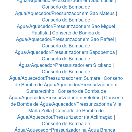
Água/Aquecedor/Pressurizador em São Lucas
|
Conserto de Bomba de
Água/Aquecedor/Pressurizador em São Mateus
|
Conserto de Bomba de
Água/Aquecedor/Pressurizador em São Miguel
Paulista
|
Conserto de Bomba de
Água/Aquecedor/Pressurizador em São Rafael
|
Conserto de Bomba de
Água/Aquecedor/Pressurizador em Sapopemba
|
Conserto de Bomba de
Água/Aquecedor/Pressurizador em Siciliano
|
Conserto de Bomba de
Água/Aquecedor/Pressurizador em Sumare
|
Conserto
de Bomba de Água/Aquecedor/Pressurizador em
Sumarezinho
|
Conserto de Bomba de
Água/Aquecedor/Pressurizador em Veleiros
|
Conserto
de Bomba de Água/Aquecedor/Pressurizador na Vila
Maria Zelia
|
Conserto de Bomba de
Água/Aquecedor/Pressurizador na Aclimação
|
Conserto de Bomba de
Água/Aquecedor/Pressurizador na Água Branca
|