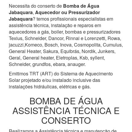
Necessita do conserto de
Bomba de Água
Jabaquara
,
Aquecedor ou Pressurizador
Jabaquara
? temos profissionais especialistas em
assistência técnica, instalação e reparos em
aquecedores a gás, boiler, bombas e pressurizadores
Texius, Schneider, Dancor, Rinnai e Lorenzetti, Rowa,
jacuzzi,Komeco, Bosch, Inova, Cosmopolita, Cumulus,
General Heater, Sakura, Equibrás, Nordik, Junkers,
Geral, General heater, Eletroplas, Ksb, syllent,
Schneider, grundfos, ebara, anauger.
Emitimos TRT (ART) do Sistema de Aquecimento
Solar projetado e/ou instalado inclusive das
instalações hidráulicas, elétricas e gás.
BOMBA DE ÁGUA
ASSISTÊNCIA TÉCNICA E
CONSERTO
Realizamos a Assistência técnica e manutenção de