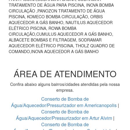
TRATAMENTO DE ÁGUA PARA PISCINA, INOVA BOMBA
CIRCULAÇÃO ,PANOZON TRATAMENTO DE ÁGUA
PISCINA, KOMECO BOMBA CIRCULAÇÃO, ORBIS
AQUECEDOR A GÁS BANHO, NAUTILUS AQUECEDOR
ELÉTRICO PISCINA, ROWA BOMBA
CIRCULAÇÃO,CUMULUS AQUECEDOR A GÁS BANHO,
ALBACETE BOMBAS E FILTRAGEM, SODRAMAR
AQUECEDOR ELÉTRICO PISCINA, THOLZ QUADRO DE
COMANDO,INOVA AQUECEDOR A GÁS BANHO
ÁREA DE ATENDIMENTO
Confira abaixo alguns bairros/cidades atendidas pela nossa
empresa.
Conserto de Bomba de
Água/Aquecedor/Pressurizador em Americanopolis
|
Conserto de Bomba de
Água/Aquecedor/Pressurizador em Artur Alvim
|
Conserto de Bomba de