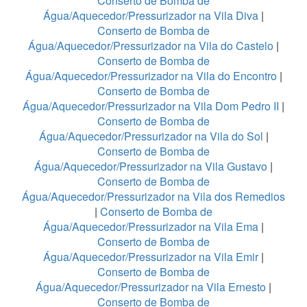
Conserto de Bomba de
Água/Aquecedor/Pressurizador na Vila Diva
|
Conserto de Bomba de
Água/Aquecedor/Pressurizador na Vila do Castelo
|
Conserto de Bomba de
Água/Aquecedor/Pressurizador na Vila do Encontro
|
Conserto de Bomba de
Água/Aquecedor/Pressurizador na Vila Dom Pedro II
|
Conserto de Bomba de
Água/Aquecedor/Pressurizador na Vila do Sol
|
Conserto de Bomba de
Água/Aquecedor/Pressurizador na Vila Gustavo
|
Conserto de Bomba de
Água/Aquecedor/Pressurizador na Vila dos Remedios
|
Conserto de Bomba de
Água/Aquecedor/Pressurizador na Vila Ema
|
Conserto de Bomba de
Água/Aquecedor/Pressurizador na Vila Emir
|
Conserto de Bomba de
Água/Aquecedor/Pressurizador na Vila Ernesto
|
Conserto de Bomba de