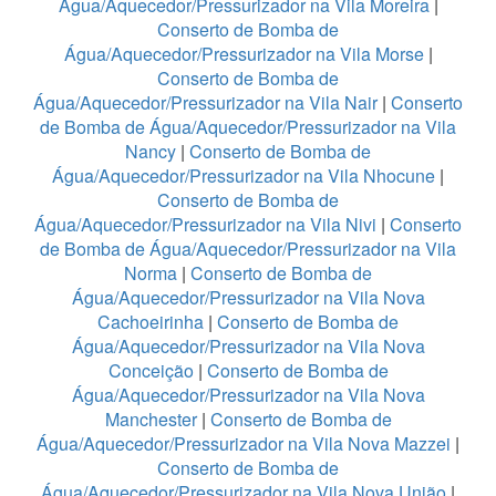
Água/Aquecedor/Pressurizador na Vila Moreira
|
Conserto de Bomba de
Água/Aquecedor/Pressurizador na Vila Morse
|
Conserto de Bomba de
Água/Aquecedor/Pressurizador na Vila Nair
|
Conserto
de Bomba de Água/Aquecedor/Pressurizador na Vila
Nancy
|
Conserto de Bomba de
Água/Aquecedor/Pressurizador na Vila Nhocune
|
Conserto de Bomba de
Água/Aquecedor/Pressurizador na Vila Nivi
|
Conserto
de Bomba de Água/Aquecedor/Pressurizador na Vila
Norma
|
Conserto de Bomba de
Água/Aquecedor/Pressurizador na Vila Nova
Cachoeirinha
|
Conserto de Bomba de
Água/Aquecedor/Pressurizador na Vila Nova
Conceição
|
Conserto de Bomba de
Água/Aquecedor/Pressurizador na Vila Nova
Manchester
|
Conserto de Bomba de
Água/Aquecedor/Pressurizador na Vila Nova Mazzei
|
Conserto de Bomba de
Água/Aquecedor/Pressurizador na Vila Nova União
|