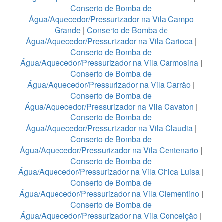
Conserto de Bomba de
Água/Aquecedor/Pressurizador na Vila Campo
Grande
|
Conserto de Bomba de
Água/Aquecedor/Pressurizador na Vila Carioca
|
Conserto de Bomba de
Água/Aquecedor/Pressurizador na Vila Carmosina
|
Conserto de Bomba de
Água/Aquecedor/Pressurizador na Vila Carrão
|
Conserto de Bomba de
Água/Aquecedor/Pressurizador na Vila Cavaton
|
Conserto de Bomba de
Água/Aquecedor/Pressurizador na Vila Claudia
|
Conserto de Bomba de
Água/Aquecedor/Pressurizador na Vila Centenario
|
Conserto de Bomba de
Água/Aquecedor/Pressurizador na Vila Chica Luisa
|
Conserto de Bomba de
Água/Aquecedor/Pressurizador na Vila Clementino
|
Conserto de Bomba de
Água/Aquecedor/Pressurizador na Vila Conceição
|