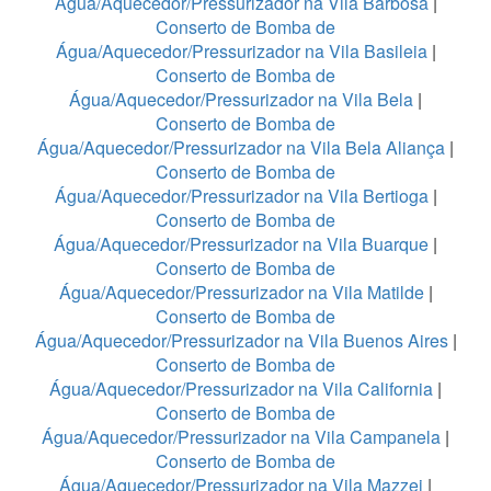
Água/Aquecedor/Pressurizador na Vila Barbosa
|
Conserto de Bomba de
Água/Aquecedor/Pressurizador na Vila Basileia
|
Conserto de Bomba de
Água/Aquecedor/Pressurizador na Vila Bela
|
Conserto de Bomba de
Água/Aquecedor/Pressurizador na Vila Bela Aliança
|
Conserto de Bomba de
Água/Aquecedor/Pressurizador na Vila Bertioga
|
Conserto de Bomba de
Água/Aquecedor/Pressurizador na Vila Buarque
|
Conserto de Bomba de
Água/Aquecedor/Pressurizador na Vila Matilde
|
Conserto de Bomba de
Água/Aquecedor/Pressurizador na Vila Buenos Aires
|
Conserto de Bomba de
Água/Aquecedor/Pressurizador na Vila California
|
Conserto de Bomba de
Água/Aquecedor/Pressurizador na Vila Campanela
|
Conserto de Bomba de
Água/Aquecedor/Pressurizador na Vila Mazzei
|