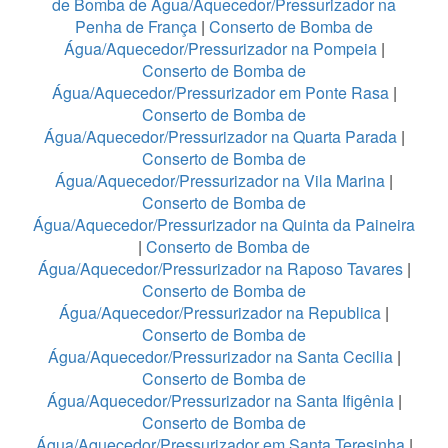
de Bomba de Água/Aquecedor/Pressurizador na
Penha de França
|
Conserto de Bomba de
Água/Aquecedor/Pressurizador na Pompeia
|
Conserto de Bomba de
Água/Aquecedor/Pressurizador em Ponte Rasa
|
Conserto de Bomba de
Água/Aquecedor/Pressurizador na Quarta Parada
|
Conserto de Bomba de
Água/Aquecedor/Pressurizador na Vila Marina
|
Conserto de Bomba de
Água/Aquecedor/Pressurizador na Quinta da Paineira
|
Conserto de Bomba de
Água/Aquecedor/Pressurizador na Raposo Tavares
|
Conserto de Bomba de
Água/Aquecedor/Pressurizador na Republica
|
Conserto de Bomba de
Água/Aquecedor/Pressurizador na Santa Cecilia
|
Conserto de Bomba de
Água/Aquecedor/Pressurizador na Santa Ifigênia
|
Conserto de Bomba de
Água/Aquecedor/Pressurizador em Santa Teresinha
|