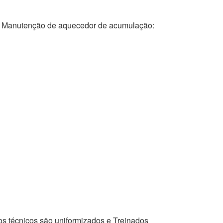
anutenção de aquecedor de acumulação:
os técnicos são uniformizados e Treinados