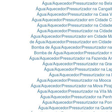
Água/Aquecedor/Pressurizador no Bela
Água/Aquecedor/Pressurizador na Cangai
Água/Aquecedor/Pressurizador na Casa 
Água/Aquecedor/Pressurizador em Cidade C
Água/Aquecedor/Pressurizador na Cidade
Água/Aquecedor/Pressurizador na Cidad
Água/Aquecedor/Pressurizador em Cidade 
de Água/Aquecedor/Pressurizador em Cidade
Bomba de Água/Aquecedor/Pressurizador na
Bomba de Água/Aquecedor/Pressurizador n
Água/Aquecedor/Pressurizador na Fazenda A
Água/Aquecedor/Pressurizador na Gra
Água/Aquecedor/Pressurizador na La
Água/Aquecedor/Pressurizador na
Água/Aquecedor/Pressurizador na Mooca
Água/Aquecedor/Pressurizador na Mova Pira
Água/Aquecedor/Pressurizador na Vila Ma
Água/Aquecedor/Pressurizador na Pen
Água/Aquecedor/Pressurizador na Po
Água/Aquecedor/Pressurizador na Quart