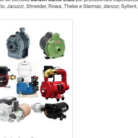
lo, Jacuzzi, Shneider, Rowa, Thebe e Starmac, dancor, Syllent,