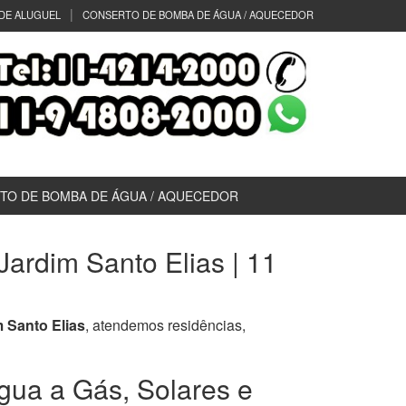
DE ALUGUEL
CONSERTO DE BOMBA DE ÁGUA / AQUECEDOR
TO DE BOMBA DE ÁGUA / AQUECEDOR
ardim Santo Elias | 11
 Santo Elias
, atendemos residências,
gua a Gás, Solares e