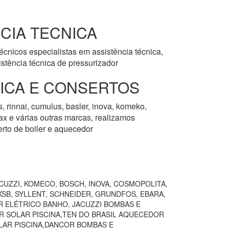
CIA TECNICA
cnicos especialistas em assistência técnica,
stência técnica de pressurizador
NICA E CONSERTOS
, rinnai, cumulus, basler, inova, komeko,
rmax e várias outras marcas, realizamos
erto de boiler e aquecedor
CUZZI, KOMECO, BOSCH, INOVA, COSMOPOLITA,
SB, SYLLENT, SCHNEIDER, GRUNDFOS, EBARA,
R ELÉTRICO BANHO, JACUZZI BOMBAS E
R SOLAR PISCINA,TEN DO BRASIL AQUECEDOR
AR PISCINA,DANCOR BOMBAS E