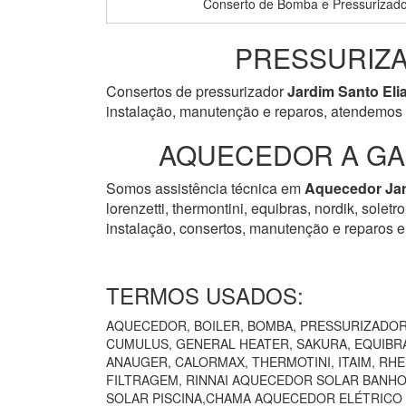
Conserto de Bomba e Pressurizado
PRESSURIZA
Consertos de pressurizador
Jardim Santo Eli
instalação, manutenção e reparos, atendemos 
AQUECEDOR A GAS
Somos assistência técnica em
Aquecedor
Ja
lorenzetti, thermontini, equibras, nordik, solet
instalação, consertos, manutenção e reparos e
TERMOS USADOS:
AQUECEDOR, BOILER, BOMBA, PRESSURIZADOR 
CUMULUS, GENERAL HEATER, SAKURA, EQUIBRÁ
ANAUGER, CALORMAX, THERMOTINI, ITAIM, RH
FILTRAGEM, RINNAI AQUECEDOR SOLAR BANHO
SOLAR PISCINA,CHAMA AQUECEDOR ELÉTRICO