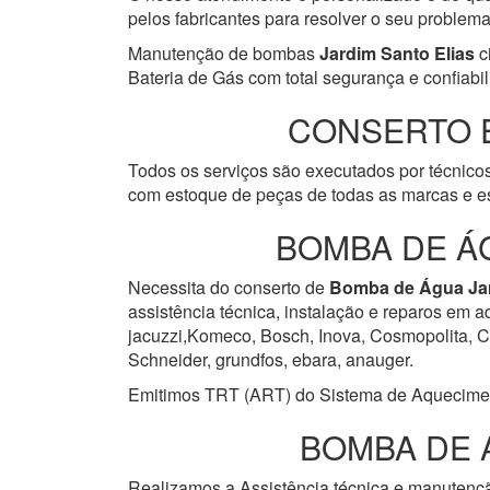
pelos fabricantes para resolver o seu problem
Manutenção de bombas
Jardim Santo Elias
c
Bateria de Gás com total segurança e confiabil
CONSERTO 
Todos os serviços são executados por técnicos
com estoque de peças de todas as marcas e es
BOMBA DE Á
Necessita do conserto de
Bomba de Água
Ja
assistência técnica, instalação e reparos em 
jacuzzi,Komeco, Bosch, Inova, Cosmopolita, Cum
Schneider, grundfos, ebara, anauger.
Emitimos TRT (ART) do Sistema de Aquecimento 
BOMBA DE 
Realizamos a Assistência técnica e manuten