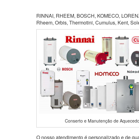
RINNAI, RHEEM, BOSCH, KOMECO, LORENZET
Rheem, Orbis, Thermotini, Cumulus, Kent, Soletr
Conserto e Manutenção de Aquecedor
O nosso atendimento é personalizado e de qual