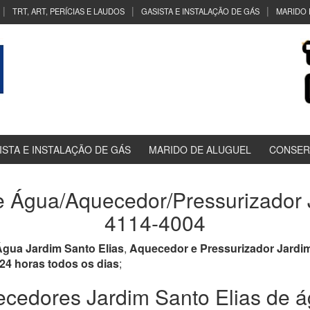
TRT, ART, PERÍCIAS E LAUDOS
GASISTA E INSTALAÇÃO DE GÁS
MARIDO 
ISTA E INSTALAÇÃO DE GÁS
MARIDO DE ALUGUEL
CONSER
Água/Aquecedor/Pressurizador J
4114-4004
gua Jardim Santo Elias
,
Aquecedor e Pressurizador Jardim
24 horas todos os dias
;
edores Jardim Santo Elias de á