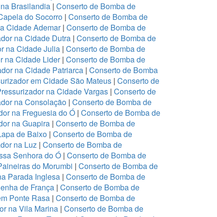
na Brasilandia
|
Conserto de Bomba de
Capela do Socorro
|
Conserto de Bomba de
na Cidade Ademar
|
Conserto de Bomba de
dor na Cidade Dutra
|
Conserto de Bomba de
r na Cidade Julia
|
Conserto de Bomba de
r na Cidade Lider
|
Conserto de Bomba de
dor na Cidade Patriarca
|
Conserto de Bomba
urizador em Cidade São Mateus
|
Conserto de
ressurizador na Cidade Vargas
|
Conserto de
ador na Consolação
|
Conserto de Bomba de
or na Freguesia do Ó
|
Conserto de Bomba de
or na Guapira
|
Conserto de Bomba de
Lapa de Baixo
|
Conserto de Bomba de
dor na Luz
|
Conserto de Bomba de
ssa Senhora do Ó
|
Conserto de Bomba de
Paineiras do Morumbi
|
Conserto de Bomba de
na Parada Inglesa
|
Conserto de Bomba de
Penha de França
|
Conserto de Bomba de
em Ponte Rasa
|
Conserto de Bomba de
r na Vila Marina
|
Conserto de Bomba de