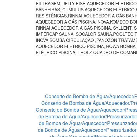
FILTRAGEM,,JELLY FISH AQUECEDOR ELÉTRIC
BANHEIRAS,,CUMULUS AQUECEDOR ELÉTRICO B
RESISTÊNCIAS,RINNAI AQUECEDOR A GÁS BAN
AQUECEDOR A GÁS PISCINA,INOVA,KOMECO BO
RINNAI AQUECEDOR A GÁS PISCINA, SYLLENT,
IMPERCAP SAUNA, SOCALOR SAUNA,POOLTEC T
INOVA BOMBA CIRCULAÇÃO ,PANOZON TRATAME
AQUECEDOR ELÉTRICO PISCINA, ROWA BOMBA
ELÉTRICO PISCINA, THOLZ QUADRO DE COMA
Conserto de Bomba de Água/Aquecedor/P
Conserto de Bomba de Água/Aquecedor/Pre
Conserto de Bomba de Água/Aquecedor/Press
de Bomba de Água/Aquecedor/Pressurizador
de Bomba de Água/Aquecedor/Pressurizado
de Bomba de Água/Aquecedor/Pressurizador 
de Água/Aquecedor/Pressurizador em I