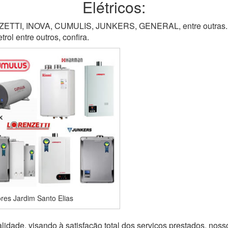
Elétricos:
TI, INOVA, CUMULIS, JUNKERS, GENERAL, entre outras. M
ol entre outros, confira.
es Jardim Santo Elias
idade, visando à satisfação total dos serviços prestados, noss