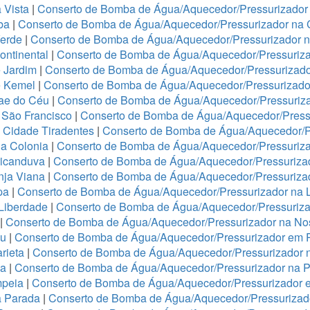
 Vista
|
Conserto de Bomba de Água/Aquecedor/Pressurizador 
ba
|
Conserto de Bomba de Água/Aquecedor/Pressurizador na 
Verde
|
Conserto de Bomba de Água/Aquecedor/Pressurizador 
ontinental
|
Conserto de Bomba de Água/Aquecedor/Pressuriza
 Jardim
|
Conserto de Bomba de Água/Aquecedor/Pressurizado
e Kemel
|
Conserto de Bomba de Água/Aquecedor/Pressurizado
Mae do Céu
|
Conserto de Bomba de Água/Aquecedor/Pressuriza
 São Francisco
|
Conserto de Bomba de Água/Aquecedor/Press
 Cidade Tiradentes
|
Conserto de Bomba de Água/Aquecedor/P
a Colonia
|
Conserto de Bomba de Água/Aquecedor/Pressuriz
ricanduva
|
Conserto de Bomba de Água/Aquecedor/Pressurizad
nja Viana
|
Conserto de Bomba de Água/Aquecedor/Pressurizad
pa
|
Conserto de Bomba de Água/Aquecedor/Pressurizador na 
 Liberdade
|
Conserto de Bomba de Água/Aquecedor/Pressuriza
|
Conserto de Bomba de Água/Aquecedor/Pressurizador na No
ju
|
Conserto de Bomba de Água/Aquecedor/Pressurizador em 
rieta
|
Conserto de Bomba de Água/Aquecedor/Pressurizador 
ha
|
Conserto de Bomba de Água/Aquecedor/Pressurizador na 
mpeia
|
Conserto de Bomba de Água/Aquecedor/Pressurizador 
a Parada
|
Conserto de Bomba de Água/Aquecedor/Pressurizado