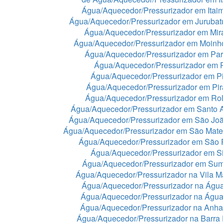
Água/Aquecedor/Pressurizador em Itaim
Água/Aquecedor/Pressurizador em Juruba
Água/Aquecedor/Pressurizador em Mir
Água/Aquecedor/Pressurizador em Moinh
Água/Aquecedor/Pressurizador em Par
Água/Aquecedor/Pressurizador em 
Água/Aquecedor/Pressurizador em Pi
Água/Aquecedor/Pressurizador em Pir
Água/Aquecedor/Pressurizador em Rol
Água/Aquecedor/Pressurizador em Santo 
Água/Aquecedor/Pressurizador em São Jo
Água/Aquecedor/Pressurizador em São Mat
Água/Aquecedor/Pressurizador em São 
Água/Aquecedor/Pressurizador em Si
Água/Aquecedor/Pressurizador em Sum
Água/Aquecedor/Pressurizador na Vila Ma
Água/Aquecedor/Pressurizador na Águ
Água/Aquecedor/Pressurizador na Águ
Água/Aquecedor/Pressurizador na Anh
Água/Aquecedor/Pressurizador na Barra