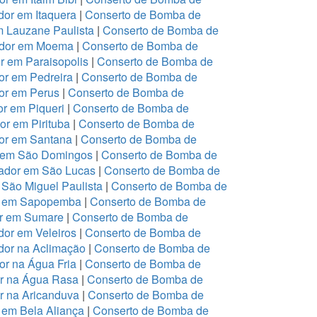
or em Itaquera
|
Conserto de Bomba de
m Lauzane Paulista
|
Conserto de Bomba de
ador em Moema
|
Conserto de Bomba de
 em Paraisopolis
|
Conserto de Bomba de
r em Pedreira
|
Conserto de Bomba de
or em Perus
|
Conserto de Bomba de
r em Piqueri
|
Conserto de Bomba de
r em Pirituba
|
Conserto de Bomba de
or em Santana
|
Conserto de Bomba de
r em São Domingos
|
Conserto de Bomba de
ador em São Lucas
|
Conserto de Bomba de
São Miguel Paulista
|
Conserto de Bomba de
or em Sapopemba
|
Conserto de Bomba de
or em Sumare
|
Conserto de Bomba de
or em Veleiros
|
Conserto de Bomba de
dor na Aclimação
|
Conserto de Bomba de
r na Água Fria
|
Conserto de Bomba de
or na Água Rasa
|
Conserto de Bomba de
r na Aricanduva
|
Conserto de Bomba de
 em Bela Aliança
|
Conserto de Bomba de