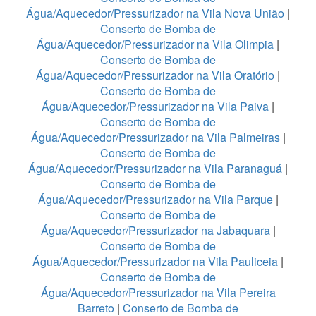
Água/Aquecedor/Pressurizador na Vila Nova União
|
Conserto de Bomba de
Água/Aquecedor/Pressurizador na Vila Olimpia
|
Conserto de Bomba de
Água/Aquecedor/Pressurizador na Vila Oratório
|
Conserto de Bomba de
Água/Aquecedor/Pressurizador na Vila Paiva
|
Conserto de Bomba de
Água/Aquecedor/Pressurizador na Vila Palmeiras
|
Conserto de Bomba de
Água/Aquecedor/Pressurizador na Vila Paranaguá
|
Conserto de Bomba de
Água/Aquecedor/Pressurizador na Vila Parque
|
Conserto de Bomba de
Água/Aquecedor/Pressurizador na Jabaquara
|
Conserto de Bomba de
Água/Aquecedor/Pressurizador na Vila Pauliceia
|
Conserto de Bomba de
Água/Aquecedor/Pressurizador na Vila Pereira
Barreto
|
Conserto de Bomba de