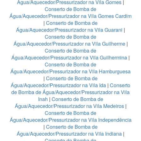
Água/Aquecedor/Pressurizador na Vila Gomes
|
Conserto de Bomba de
Água/Aquecedor/Pressurizador na Vila Gomes Cardim
|
Conserto de Bomba de
Água/Aquecedor/Pressurizador na Vila Guarani
|
Conserto de Bomba de
Água/Aquecedor/Pressurizador na Vila Guilherme
|
Conserto de Bomba de
Água/Aquecedor/Pressurizador na Vila Guilhermina
|
Conserto de Bomba de
Água/Aquecedor/Pressurizador na Vila Hamburguesa
|
Conserto de Bomba de
Água/Aquecedor/Pressurizador na Vila Ida
|
Conserto
de Bomba de Água/Aquecedor/Pressurizador na Vila
Inah
|
Conserto de Bomba de
Água/Aquecedor/Pressurizador na Vila Medeiros
|
Conserto de Bomba de
Água/Aquecedor/Pressurizador na Vila Independência
|
Conserto de Bomba de
Água/Aquecedor/Pressurizador na Vila Indiana
|
Conserto de Bomba de