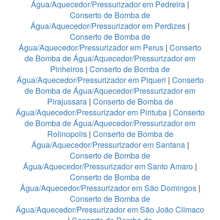
Água/Aquecedor/Pressurizador em Pedreira
|
Conserto de Bomba de
Água/Aquecedor/Pressurizador em Perdizes
|
Conserto de Bomba de
Água/Aquecedor/Pressurizador em Perus
|
Conserto
de Bomba de Água/Aquecedor/Pressurizador em
Pinheiros
|
Conserto de Bomba de
Água/Aquecedor/Pressurizador em Piqueri
|
Conserto
de Bomba de Água/Aquecedor/Pressurizador em
Pirajussara
|
Conserto de Bomba de
Água/Aquecedor/Pressurizador em Pirituba
|
Conserto
de Bomba de Água/Aquecedor/Pressurizador em
Rolinopolis
|
Conserto de Bomba de
Água/Aquecedor/Pressurizador em Santana
|
Conserto de Bomba de
Água/Aquecedor/Pressurizador em Santo Amaro
|
Conserto de Bomba de
Água/Aquecedor/Pressurizador em São Domingos
|
Conserto de Bomba de
Água/Aquecedor/Pressurizador em São João Climaco