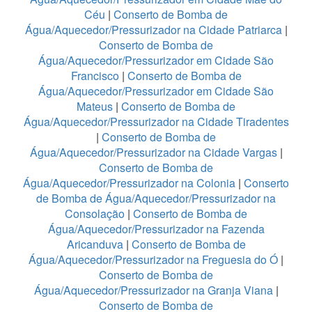
Céu
|
Conserto de Bomba de
Água/Aquecedor/Pressurizador na Cidade Patriarca
|
Conserto de Bomba de
Água/Aquecedor/Pressurizador em Cidade São
Francisco
|
Conserto de Bomba de
Água/Aquecedor/Pressurizador em Cidade São
Mateus
|
Conserto de Bomba de
Água/Aquecedor/Pressurizador na Cidade Tiradentes
|
Conserto de Bomba de
Água/Aquecedor/Pressurizador na Cidade Vargas
|
Conserto de Bomba de
Água/Aquecedor/Pressurizador na Colonia
|
Conserto
de Bomba de Água/Aquecedor/Pressurizador na
Consolação
|
Conserto de Bomba de
Água/Aquecedor/Pressurizador na Fazenda
Aricanduva
|
Conserto de Bomba de
Água/Aquecedor/Pressurizador na Freguesia do Ó
|
Conserto de Bomba de
Água/Aquecedor/Pressurizador na Granja Viana
|
Conserto de Bomba de