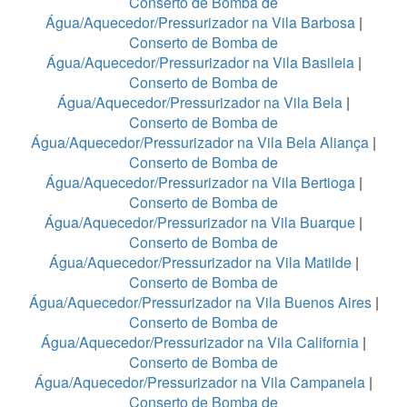
Conserto de Bomba de
Água/Aquecedor/Pressurizador na Vila Barbosa
|
Conserto de Bomba de
Água/Aquecedor/Pressurizador na Vila Basileia
|
Conserto de Bomba de
Água/Aquecedor/Pressurizador na Vila Bela
|
Conserto de Bomba de
Água/Aquecedor/Pressurizador na Vila Bela Aliança
|
Conserto de Bomba de
Água/Aquecedor/Pressurizador na Vila Bertioga
|
Conserto de Bomba de
Água/Aquecedor/Pressurizador na Vila Buarque
|
Conserto de Bomba de
Água/Aquecedor/Pressurizador na Vila Matilde
|
Conserto de Bomba de
Água/Aquecedor/Pressurizador na Vila Buenos Aires
|
Conserto de Bomba de
Água/Aquecedor/Pressurizador na Vila California
|
Conserto de Bomba de
Água/Aquecedor/Pressurizador na Vila Campanela
|
Conserto de Bomba de