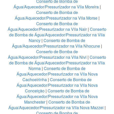
Conserto de Bomba de
Água/Aquecedor/Pressurizador na Vila Moreira
|
Conserto de Bomba de
Água/Aquecedor/Pressurizador na Vila Morse
|
Conserto de Bomba de
Água/Aquecedor/Pressurizador na Vila Nair
|
Conserto
de Bomba de Água/Aquecedor/Pressurizador na Vila
Nancy
|
Conserto de Bomba de
Água/Aquecedor/Pressurizador na Vila Nhocune
|
Conserto de Bomba de
Água/Aquecedor/Pressurizador na Vila Nivi
|
Conserto
de Bomba de Água/Aquecedor/Pressurizador na Vila
Norma
|
Conserto de Bomba de
Água/Aquecedor/Pressurizador na Vila Nova
Cachoeirinha
|
Conserto de Bomba de
Água/Aquecedor/Pressurizador na Vila Nova
Conceição
|
Conserto de Bomba de
Água/Aquecedor/Pressurizador na Vila Nova
Manchester
|
Conserto de Bomba de
Água/Aquecedor/Pressurizador na Vila Nova Mazzei
|
Conserto de Bomba de