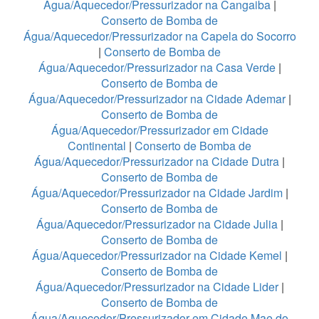
Água/Aquecedor/Pressurizador na Cangaiba
|
Conserto de Bomba de
Água/Aquecedor/Pressurizador na Capela do Socorro
|
Conserto de Bomba de
Água/Aquecedor/Pressurizador na Casa Verde
|
Conserto de Bomba de
Água/Aquecedor/Pressurizador na Cidade Ademar
|
Conserto de Bomba de
Água/Aquecedor/Pressurizador em Cidade
Continental
|
Conserto de Bomba de
Água/Aquecedor/Pressurizador na Cidade Dutra
|
Conserto de Bomba de
Água/Aquecedor/Pressurizador na Cidade Jardim
|
Conserto de Bomba de
Água/Aquecedor/Pressurizador na Cidade Julia
|
Conserto de Bomba de
Água/Aquecedor/Pressurizador na Cidade Kemel
|
Conserto de Bomba de
Água/Aquecedor/Pressurizador na Cidade Lider
|
Conserto de Bomba de
Água/Aquecedor/Pressurizador em Cidade Mae do