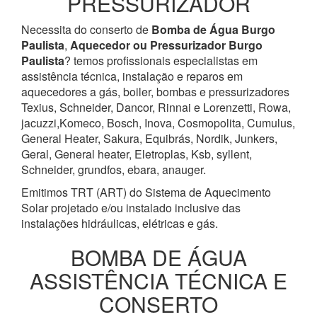
PRESSURIZADOR
Necessita do conserto de
Bomba de Água
Burgo
Paulista
,
Aquecedor ou Pressurizador
Burgo
Paulista
? temos profissionais especialistas em
assistência técnica, instalação e reparos em
aquecedores a gás, boiler, bombas e pressurizadores
Texius, Schneider, Dancor, Rinnai e Lorenzetti, Rowa,
jacuzzi,Komeco, Bosch, Inova, Cosmopolita, Cumulus,
General Heater, Sakura, Equibrás, Nordik, Junkers,
Geral, General heater, Eletroplas, Ksb, syllent,
Schneider, grundfos, ebara, anauger.
Emitimos TRT (ART) do Sistema de Aquecimento
Solar projetado e/ou instalado inclusive das
instalações hidráulicas, elétricas e gás.
BOMBA DE ÁGUA
ASSISTÊNCIA TÉCNICA E
CONSERTO