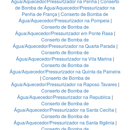
Água/Aquecedor/Pressurizador na Penha
|
Conserto
de Bomba de Água/Aquecedor/Pressurizador na
Penha de França
|
Conserto de Bomba de
Água/Aquecedor/Pressurizador na Pompeia
|
Conserto de Bomba de
Água/Aquecedor/Pressurizador em Ponte Rasa
|
Conserto de Bomba de
Água/Aquecedor/Pressurizador na Quarta Parada
|
Conserto de Bomba de
Água/Aquecedor/Pressurizador na Vila Marina
|
Conserto de Bomba de
Água/Aquecedor/Pressurizador na Quinta da Paineira
|
Conserto de Bomba de
Água/Aquecedor/Pressurizador na Raposo Tavares
|
Conserto de Bomba de
Água/Aquecedor/Pressurizador na Republica
|
Conserto de Bomba de
Água/Aquecedor/Pressurizador na Santa Cecilia
|
Conserto de Bomba de
Água/Aquecedor/Pressurizador na Santa Ifigênia
|
Conserto de Bomba de