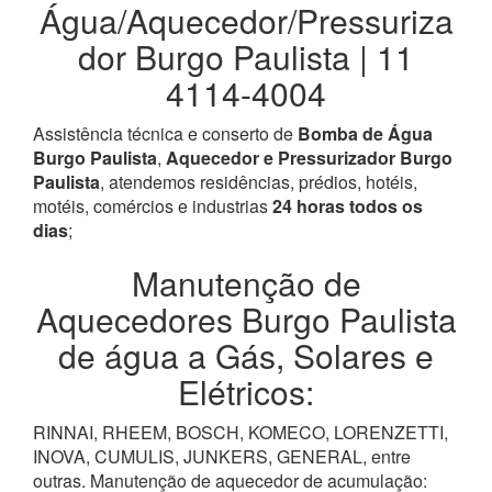
Água/Aquecedor/Pressuriza
dor Burgo Paulista | 11
4114-4004
Assistência técnica e conserto de
Bomba de Água
Burgo Paulista
,
Aquecedor e Pressurizador Burgo
Paulista
, atendemos residências, prédios, hotéis,
motéis, comércios e industrias
24 horas todos os
dias
;
Manutenção de
Aquecedores Burgo Paulista
de água a Gás, Solares e
Elétricos:
RINNAI, RHEEM, BOSCH, KOMECO, LORENZETTI,
INOVA, CUMULIS, JUNKERS, GENERAL, entre
outras. Manutenção de aquecedor de acumulação: