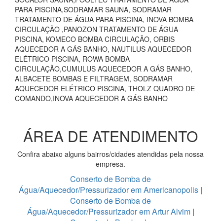
PARA PISCINA,SODRAMAR SAUNA, SODRAMAR
TRATAMENTO DE ÁGUA PARA PISCINA, INOVA BOMBA
CIRCULAÇÃO ,PANOZON TRATAMENTO DE ÁGUA
PISCINA, KOMECO BOMBA CIRCULAÇÃO, ORBIS
AQUECEDOR A GÁS BANHO, NAUTILUS AQUECEDOR
ELÉTRICO PISCINA, ROWA BOMBA
CIRCULAÇÃO,CUMULUS AQUECEDOR A GÁS BANHO,
ALBACETE BOMBAS E FILTRAGEM, SODRAMAR
AQUECEDOR ELÉTRICO PISCINA, THOLZ QUADRO DE
COMANDO,INOVA AQUECEDOR A GÁS BANHO
ÁREA DE ATENDIMENTO
Confira abaixo alguns bairros/cidades atendidas pela nossa
empresa.
Conserto de Bomba de
Água/Aquecedor/Pressurizador em Americanopolis
|
Conserto de Bomba de
Água/Aquecedor/Pressurizador em Artur Alvim
|