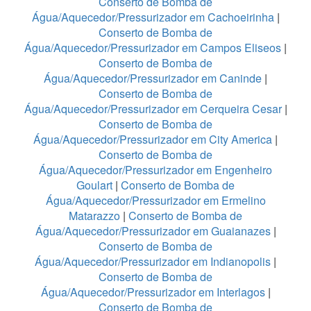
Conserto de Bomba de
Água/Aquecedor/Pressurizador em Cachoeirinha
|
Conserto de Bomba de
Água/Aquecedor/Pressurizador em Campos Eliseos
|
Conserto de Bomba de
Água/Aquecedor/Pressurizador em Caninde
|
Conserto de Bomba de
Água/Aquecedor/Pressurizador em Cerqueira Cesar
|
Conserto de Bomba de
Água/Aquecedor/Pressurizador em City America
|
Conserto de Bomba de
Água/Aquecedor/Pressurizador em Engenheiro
Goulart
|
Conserto de Bomba de
Água/Aquecedor/Pressurizador em Ermelino
Matarazzo
|
Conserto de Bomba de
Água/Aquecedor/Pressurizador em Guaianazes
|
Conserto de Bomba de
Água/Aquecedor/Pressurizador em Indianopolis
|
Conserto de Bomba de
Água/Aquecedor/Pressurizador em Interlagos
|
Conserto de Bomba de