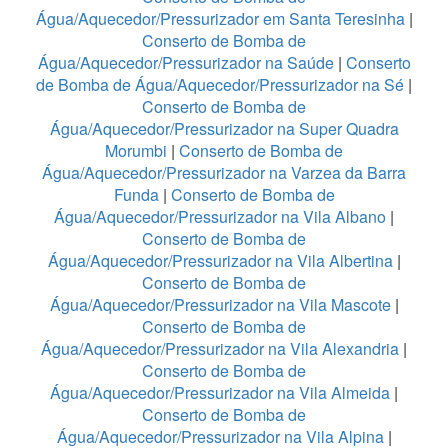
Água/Aquecedor/Pressurizador em Santa Teresinha
|
Conserto de Bomba de
Água/Aquecedor/Pressurizador na Saúde
|
Conserto
de Bomba de Água/Aquecedor/Pressurizador na Sé
|
Conserto de Bomba de
Água/Aquecedor/Pressurizador na Super Quadra
Morumbi
|
Conserto de Bomba de
Água/Aquecedor/Pressurizador na Varzea da Barra
Funda
|
Conserto de Bomba de
Água/Aquecedor/Pressurizador na Vila Albano
|
Conserto de Bomba de
Água/Aquecedor/Pressurizador na Vila Albertina
|
Conserto de Bomba de
Água/Aquecedor/Pressurizador na Vila Mascote
|
Conserto de Bomba de
Água/Aquecedor/Pressurizador na Vila Alexandria
|
Conserto de Bomba de
Água/Aquecedor/Pressurizador na Vila Almeida
|
Conserto de Bomba de
Água/Aquecedor/Pressurizador na Vila Alpina
|