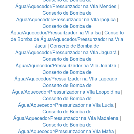
Água/Aquecedor/Pressurizador na Vila Mendes
|
Conserto de Bomba de
Água/Aquecedor/Pressurizador na Vila Ipojuca
|
Conserto de Bomba de
Água/Aquecedor/Pressurizador na Vila Isa
|
Conserto
de Bomba de Água/Aquecedor/Pressurizador na Vila
Jacuí
|
Conserto de Bomba de
Água/Aquecedor/Pressurizador na Vila Jaguará
|
Conserto de Bomba de
Água/Aquecedor/Pressurizador na Vila Joaniza
|
Conserto de Bomba de
Água/Aquecedor/Pressurizador na Vila Lageado
|
Conserto de Bomba de
Água/Aquecedor/Pressurizador na Vila Leopoldina
|
Conserto de Bomba de
Água/Aquecedor/Pressurizador na Vila Lucia
|
Conserto de Bomba de
Água/Aquecedor/Pressurizador na Vila Madalena
|
Conserto de Bomba de
Água/Aquecedor/Pressurizador na Vila Mafra
|