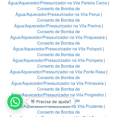
Água/Aquecedor/Pressurizador na Vila Pereira Cerca
|
Conserto de Bomba de
Água/Aquecedor/Pressurizador na Vila Perus
|
Conserto de Bomba de
Água/Aquecedor/Pressurizador na Vila Pierina
|
Conserto de Bomba de
Água/Aquecedor/Pressurizador na Vila Pirajussara
|
Conserto de Bomba de
Água/Aquecedor/Pressurizador na Vila Polopoli
|
Conserto de Bomba de
Água/Aquecedor/Pressurizador na Vila Pompeia
|
Conserto de Bomba de
Água/Aquecedor/Pressurizador na Vila Ponte Rasa
|
Conserto de Bomba de
Água/Aquecedor/Pressurizador na Vila Primavera
|
Conserto de Bomba de
Água/Aquecedor/Pressurizador na Vila Progredior
|
Conserto de Bomba de
👋 Precisa de ajuda?
Água/Aquecedor/Pressurizador na Vila Prudente
|
Conserto de Bomba de