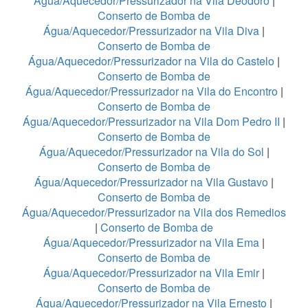
Água/Aquecedor/Pressurizador na Vila Deodoro
|
Conserto de Bomba de
Água/Aquecedor/Pressurizador na Vila Diva
|
Conserto de Bomba de
Água/Aquecedor/Pressurizador na Vila do Castelo
|
Conserto de Bomba de
Água/Aquecedor/Pressurizador na Vila do Encontro
|
Conserto de Bomba de
Água/Aquecedor/Pressurizador na Vila Dom Pedro II
|
Conserto de Bomba de
Água/Aquecedor/Pressurizador na Vila do Sol
|
Conserto de Bomba de
Água/Aquecedor/Pressurizador na Vila Gustavo
|
Conserto de Bomba de
Água/Aquecedor/Pressurizador na Vila dos Remedios
|
Conserto de Bomba de
Água/Aquecedor/Pressurizador na Vila Ema
|
Conserto de Bomba de
Água/Aquecedor/Pressurizador na Vila Emir
|
Conserto de Bomba de
Água/Aquecedor/Pressurizador na Vila Ernesto
|