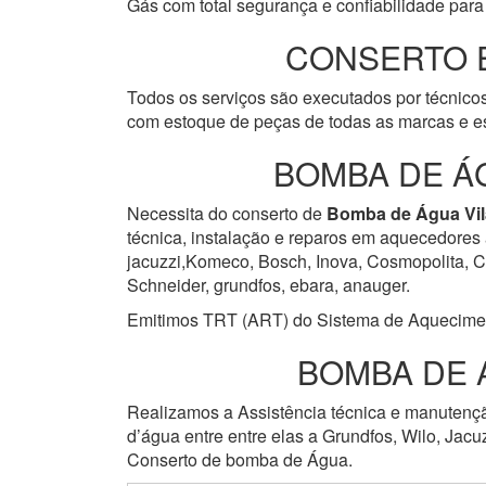
Gás com total segurança e confiabilidade para 
CONSERTO 
Todos os serviços são executados por técnicos
com estoque de peças de todas as marcas e es
BOMBA DE Á
Necessita do conserto de
Bomba de Água
Vi
técnica, instalação e reparos em aquecedores 
jacuzzi,Komeco, Bosch, Inova, Cosmopolita, Cum
Schneider, grundfos, ebara, anauger.
Emitimos TRT (ART) do Sistema de Aquecimento 
BOMBA DE 
Realizamos a Assistência técnica e manuten
d’água entre entre elas a Grundfos, Wilo, Jacu
Conserto de bomba de Água.