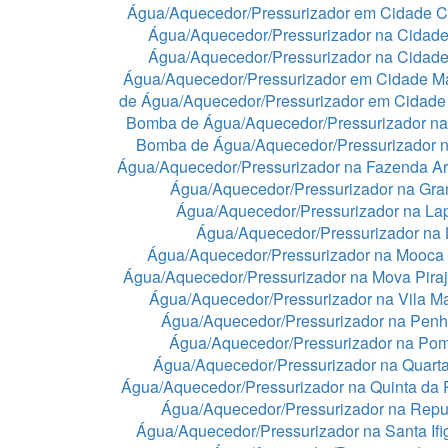
Água/Aquecedor/Pressurizador em Cidade C
Água/Aquecedor/Pressurizador na Cidade
Água/Aquecedor/Pressurizador na Cidad
Água/Aquecedor/Pressurizador em Cidade 
de Água/Aquecedor/Pressurizador em Cidade
Bomba de Água/Aquecedor/Pressurizador na
Bomba de Água/Aquecedor/Pressurizador n
Água/Aquecedor/Pressurizador na Fazenda A
Água/Aquecedor/Pressurizador na Gra
Água/Aquecedor/Pressurizador na La
Água/Aquecedor/Pressurizador na
Água/Aquecedor/Pressurizador na Mooca
Água/Aquecedor/Pressurizador na Mova Pira
Água/Aquecedor/Pressurizador na Vila Ma
Água/Aquecedor/Pressurizador na Pen
Água/Aquecedor/Pressurizador na Po
Água/Aquecedor/Pressurizador na Quart
Água/Aquecedor/Pressurizador na Quinta da 
Água/Aquecedor/Pressurizador na Repu
Água/Aquecedor/Pressurizador na Santa If