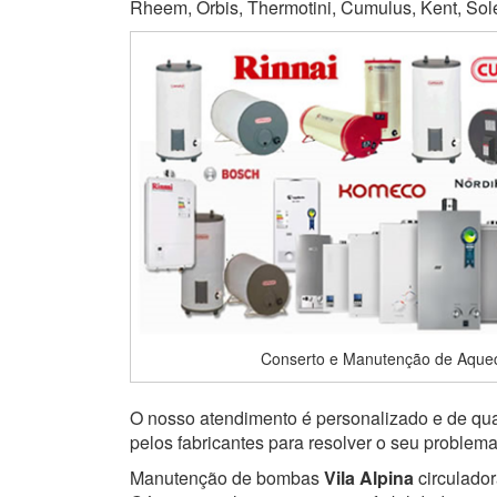
Rheem, Orbis, Thermotini, Cumulus, Kent, Soletr
Conserto e Manutenção de Aquec
O nosso atendimento é personalizado e de qual
pelos fabricantes para resolver o seu problem
Manutenção de bombas
Vila Alpina
circulador