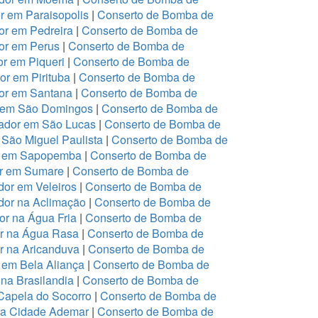
 em Paraisopolis
|
Conserto de Bomba de
r em Pedreira
|
Conserto de Bomba de
or em Perus
|
Conserto de Bomba de
r em Piqueri
|
Conserto de Bomba de
r em Pirituba
|
Conserto de Bomba de
or em Santana
|
Conserto de Bomba de
r em São Domingos
|
Conserto de Bomba de
ador em São Lucas
|
Conserto de Bomba de
São Miguel Paulista
|
Conserto de Bomba de
or em Sapopemba
|
Conserto de Bomba de
or em Sumare
|
Conserto de Bomba de
or em Veleiros
|
Conserto de Bomba de
dor na Aclimação
|
Conserto de Bomba de
r na Água Fria
|
Conserto de Bomba de
or na Água Rasa
|
Conserto de Bomba de
r na Aricanduva
|
Conserto de Bomba de
 em Bela Aliança
|
Conserto de Bomba de
na Brasilandia
|
Conserto de Bomba de
Capela do Socorro
|
Conserto de Bomba de
na Cidade Ademar
|
Conserto de Bomba de