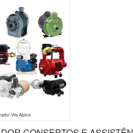
ador Vila Alpina
DOR CONSERTOS E ASSISTÊN