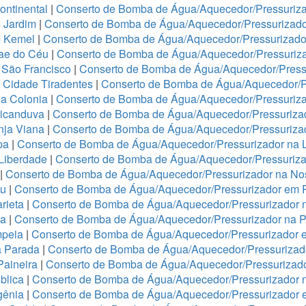
ontinental
|
Conserto de Bomba de Água/Aquecedor/Pressuriza
 Jardim
|
Conserto de Bomba de Água/Aquecedor/Pressurizado
e Kemel
|
Conserto de Bomba de Água/Aquecedor/Pressurizado
Mae do Céu
|
Conserto de Bomba de Água/Aquecedor/Pressuriza
 São Francisco
|
Conserto de Bomba de Água/Aquecedor/Press
 Cidade Tiradentes
|
Conserto de Bomba de Água/Aquecedor/P
a Colonia
|
Conserto de Bomba de Água/Aquecedor/Pressuriz
ricanduva
|
Conserto de Bomba de Água/Aquecedor/Pressurizad
nja Viana
|
Conserto de Bomba de Água/Aquecedor/Pressurizad
pa
|
Conserto de Bomba de Água/Aquecedor/Pressurizador na 
 Liberdade
|
Conserto de Bomba de Água/Aquecedor/Pressuriza
|
Conserto de Bomba de Água/Aquecedor/Pressurizador na No
ju
|
Conserto de Bomba de Água/Aquecedor/Pressurizador em 
rieta
|
Conserto de Bomba de Água/Aquecedor/Pressurizador 
ha
|
Conserto de Bomba de Água/Aquecedor/Pressurizador na 
mpeia
|
Conserto de Bomba de Água/Aquecedor/Pressurizador 
a Parada
|
Conserto de Bomba de Água/Aquecedor/Pressurizado
Paineira
|
Conserto de Bomba de Água/Aquecedor/Pressurizad
blica
|
Conserto de Bomba de Água/Aquecedor/Pressurizador n
igênia
|
Conserto de Bomba de Água/Aquecedor/Pressurizador 