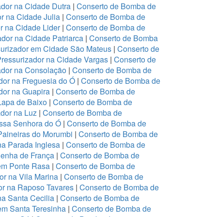
dor na Cidade Dutra
|
Conserto de Bomba de
r na Cidade Julia
|
Conserto de Bomba de
r na Cidade Lider
|
Conserto de Bomba de
dor na Cidade Patriarca
|
Conserto de Bomba
urizador em Cidade São Mateus
|
Conserto de
ressurizador na Cidade Vargas
|
Conserto de
ador na Consolação
|
Conserto de Bomba de
or na Freguesia do Ó
|
Conserto de Bomba de
or na Guapira
|
Conserto de Bomba de
Lapa de Baixo
|
Conserto de Bomba de
dor na Luz
|
Conserto de Bomba de
ssa Senhora do Ó
|
Conserto de Bomba de
Paineiras do Morumbi
|
Conserto de Bomba de
na Parada Inglesa
|
Conserto de Bomba de
Penha de França
|
Conserto de Bomba de
em Ponte Rasa
|
Conserto de Bomba de
r na Vila Marina
|
Conserto de Bomba de
or na Raposo Tavares
|
Conserto de Bomba de
a Santa Cecilia
|
Conserto de Bomba de
em Santa Teresinha
|
Conserto de Bomba de