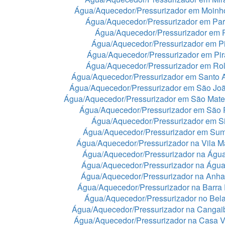
Água/Aquecedor/Pressurizador em Moinh
Água/Aquecedor/Pressurizador em Par
Água/Aquecedor/Pressurizador em 
Água/Aquecedor/Pressurizador em Pi
Água/Aquecedor/Pressurizador em Pir
Água/Aquecedor/Pressurizador em Rol
Água/Aquecedor/Pressurizador em Santo 
Água/Aquecedor/Pressurizador em São Jo
Água/Aquecedor/Pressurizador em São Mat
Água/Aquecedor/Pressurizador em São 
Água/Aquecedor/Pressurizador em Si
Água/Aquecedor/Pressurizador em Sum
Água/Aquecedor/Pressurizador na Vila Ma
Água/Aquecedor/Pressurizador na Águ
Água/Aquecedor/Pressurizador na Águ
Água/Aquecedor/Pressurizador na Anh
Água/Aquecedor/Pressurizador na Barra
Água/Aquecedor/Pressurizador no Bela
Água/Aquecedor/Pressurizador na Cangai
Água/Aquecedor/Pressurizador na Casa 