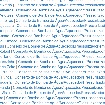
o Velho
|
Conserto de Bomba de Água/Aquecedor/Pressurizador
elheiros
|
Conserto de Bomba de Água/Aquecedor/Pressurizado
Perdizes
|
Conserto de Bomba de Água/Aquecedor/Pressurizad
nheiros
|
Conserto de Bomba de Água/Aquecedor/Pressurizado
ajussara
|
Conserto de Bomba de Água/Aquecedor/Pressurizado
inopolis
|
Conserto de Bomba de Água/Aquecedor/Pressurizad
Amaro
|
Conserto de Bomba de Água/Aquecedor/Pressurizado
ão Climaco
|
Conserto de Bomba de Água/Aquecedor/Pressuriz
eus
|
Conserto de Bomba de Água/Aquecedor/Pressurizador em 
Rafael
|
Conserto de Bomba de Água/Aquecedor/Pressurizad
ciliano
|
Conserto de Bomba de Água/Aquecedor/Pressurizad
arezinho
|
Conserto de Bomba de Água/Aquecedor/Pressurizad
ria Zelia
|
Conserto de Bomba de Água/Aquecedor/Pressuriza
a Branca
|
Conserto de Bomba de Água/Aquecedor/Pressurizado
a Funda
|
Conserto de Bomba de Água/Aquecedor/Pressurizad
anguera
|
Conserto de Bomba de Água/Aquecedor/Pressurizado
 Funda
|
Conserto de Bomba de Água/Aquecedor/Pressurizador
 Vista
|
Conserto de Bomba de Água/Aquecedor/Pressurizador 
ba
|
Conserto de Bomba de Água/Aquecedor/Pressurizador na 
Verde
|
Conserto de Bomba de Água/Aquecedor/Pressurizador 