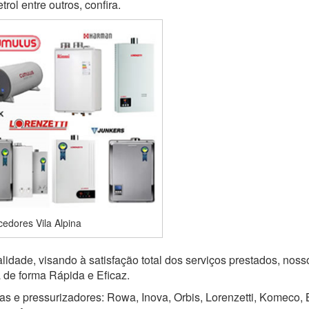
ol entre outros, confira.
edores Vila Alpina
idade, visando à satisfação total dos serviços prestados, noss
a de forma Rápida e Eficaz.
as e pressurizadores: Rowa, Inova, Orbis, Lorenzetti, Komeco, B