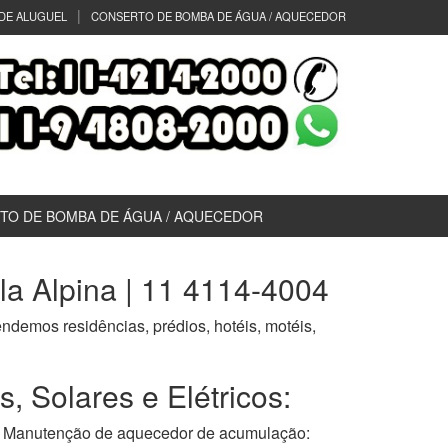
DE ALUGUEL
CONSERTO DE BOMBA DE ÁGUA / AQUECEDOR
TO DE BOMBA DE ÁGUA / AQUECEDOR
a Alpina | 11 4114-4004
tendemos residências, prédios, hotéis, motéis,
 Solares e Elétricos:
anutenção de aquecedor de acumulação: