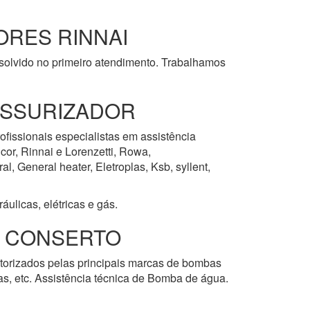
RES RINNAI
esolvido no primeiro atendimento. Trabalhamos
ESSURIZADOR
ofissionais especialistas em assistência
cor, Rinnai e Lorenzetti, Rowa,
, General heater, Eletroplas, Ksb, syllent,
ulicas, elétricas e gás.
E CONSERTO
utorizados pelas principais marcas de bombas
las, etc. Assistência técnica de Bomba de água.