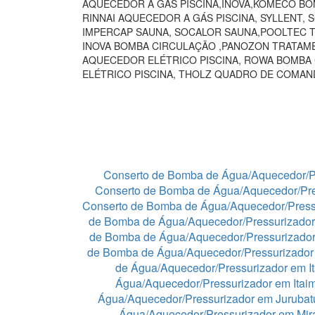
AQUECEDOR A GÁS PISCINA,INOVA,KOMECO BO
RINNAI AQUECEDOR A GÁS PISCINA, SYLLENT,
IMPERCAP SAUNA, SOCALOR SAUNA,POOLTEC T
INOVA BOMBA CIRCULAÇÃO ,PANOZON TRATAME
AQUECEDOR ELÉTRICO PISCINA, ROWA BOMBA
ELÉTRICO PISCINA, THOLZ QUADRO DE COMA
Conserto de Bomba de Água/Aquecedor/P
Conserto de Bomba de Água/Aquecedor/Pre
Conserto de Bomba de Água/Aquecedor/Press
de Bomba de Água/Aquecedor/Pressurizador
de Bomba de Água/Aquecedor/Pressurizado
de Bomba de Água/Aquecedor/Pressurizador 
de Água/Aquecedor/Pressurizador em I
Água/Aquecedor/Pressurizador em Itaim
Água/Aquecedor/Pressurizador em Juruba
Água/Aquecedor/Pressurizador em Mir