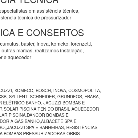
specialistas em assistência técnica,
stência técnica de pressurizador
NICA E CONSERTOS
cumulus, basler, inova, komeko, lorenzetti,
as outras marcas, realizamos instalação,
er e aquecedor
CUZZI, KOMECO, BOSCH, INOVA, COSMOPOLITA,
SB, SYLLENT, SCHNEIDER, GRUNDFOS, EBARA,
R ELÉTRICO BANHO, JACUZZI BOMBAS E
R SOLAR PISCINA,TEN DO BRASIL AQUECEDOR
AR PISCINA,DANCOR BOMBAS E
DOR A GÁS BANHO,ALBACETE SPA E
,JACUZZI SPA E BANHEIRAS, RESISTÊNCIAS,
VA BOMBAS PRESSURIZADORAS,ORBIS