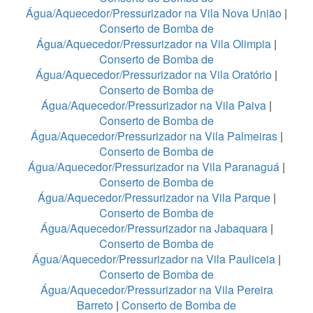
Água/Aquecedor/Pressurizador na Vila Nova União
|
Conserto de Bomba de
Água/Aquecedor/Pressurizador na Vila Olimpia
|
Conserto de Bomba de
Água/Aquecedor/Pressurizador na Vila Oratório
|
Conserto de Bomba de
Água/Aquecedor/Pressurizador na Vila Paiva
|
Conserto de Bomba de
Água/Aquecedor/Pressurizador na Vila Palmeiras
|
Conserto de Bomba de
Água/Aquecedor/Pressurizador na Vila Paranaguá
|
Conserto de Bomba de
Água/Aquecedor/Pressurizador na Vila Parque
|
Conserto de Bomba de
Água/Aquecedor/Pressurizador na Jabaquara
|
Conserto de Bomba de
Água/Aquecedor/Pressurizador na Vila Pauliceia
|
Conserto de Bomba de
Água/Aquecedor/Pressurizador na Vila Pereira
Barreto
|
Conserto de Bomba de