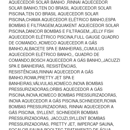
AQUECEDOR SOLAR BANHO ,RINNAI AQUECEDOR
SOLAR BANHO,TEN DO BRASIL AQUECEDOR SOLAR
PISCINA,TEN DO BRASIL AQUECEDOR SOLAR
PISCINA,CHAMA AQUECEDOR ELÉTRICO BANHO,ESPA
BOMBAS E FILTRAGEM,AQUAKENT AQUECEDOR SOLAR
PISCINA,DANCOR BOMBAS E FILTRAGEM,,JELLY FISH
AQUECEDOR ELÉTRICO PISCINA,FULL GAUGE QUADRO
DE COMANDO,,KOMECO AQUECEDOR A GÁS
BANHO,ALBACETE SPA E BANHEIRAS,,CUMULUS
AQUECEDOR ELÉTRICO BANHO,, QUADRO DE
COMANDO,BOSCH AQUECEDOR A GÁS BANHO,,JACUZZI
SPA E BANHEIRAS, RESISTÊNCIAS,
RESISTÊNCIAS,RINNAI AQUECEDOR A GÁS
BANHO,ROWA,PRETTY JET SPA E
BANHEIRAS,VÁLVULAS,KOMECO,INOVA BOMBAS
PRESSURIZADORAS,ORBIS AQUECEDOR A GÁS
PISCINA,INOVA,KOMECO BOMBAS PRESSURIZADORAS,
INOVA AQUECEDOR A GÁS PISCINA,SCHNEIDER,ROWA
BOMBAS PRESSURIZADORAS, RINNAI AQUECEDOR A
GÁS PISCINA, SYLLENT, SCHNEIDER BOMBAS
PRESSURIZADORAS, JACCUZI,SYLLENT BOMBAS
PRESSURIZADORAS, PRETTY JET, IMPERCAP SAUNA,
SOCALOR SAUNA,POOLTEC TRATAMENTO DE ÁGUA