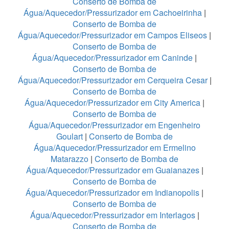
Conserto de Bomba de
Água/Aquecedor/Pressurizador em Cachoeirinha
|
Conserto de Bomba de
Água/Aquecedor/Pressurizador em Campos Eliseos
|
Conserto de Bomba de
Água/Aquecedor/Pressurizador em Caninde
|
Conserto de Bomba de
Água/Aquecedor/Pressurizador em Cerqueira Cesar
|
Conserto de Bomba de
Água/Aquecedor/Pressurizador em City America
|
Conserto de Bomba de
Água/Aquecedor/Pressurizador em Engenheiro
Goulart
|
Conserto de Bomba de
Água/Aquecedor/Pressurizador em Ermelino
Matarazzo
|
Conserto de Bomba de
Água/Aquecedor/Pressurizador em Guaianazes
|
Conserto de Bomba de
Água/Aquecedor/Pressurizador em Indianopolis
|
Conserto de Bomba de
Água/Aquecedor/Pressurizador em Interlagos
|
Conserto de Bomba de