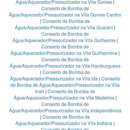
Água/Aquecedor/Pressurizador na Vila Gomes
|
Conserto de Bomba de
Água/Aquecedor/Pressurizador na Vila Gomes Cardim
|
Conserto de Bomba de
Água/Aquecedor/Pressurizador na Vila Guarani
|
Conserto de Bomba de
Água/Aquecedor/Pressurizador na Vila Guilherme
|
Conserto de Bomba de
Água/Aquecedor/Pressurizador na Vila Guilhermina
|
Conserto de Bomba de
Água/Aquecedor/Pressurizador na Vila Hamburguesa
|
Conserto de Bomba de
Água/Aquecedor/Pressurizador na Vila Ida
|
Conserto
de Bomba de Água/Aquecedor/Pressurizador na Vila
Inah
|
Conserto de Bomba de
Água/Aquecedor/Pressurizador na Vila Medeiros
|
Conserto de Bomba de
Água/Aquecedor/Pressurizador na Vila Independência
|
Conserto de Bomba de
Água/Aquecedor/Pressurizador na Vila Indiana
|
Conserto de Bomba de