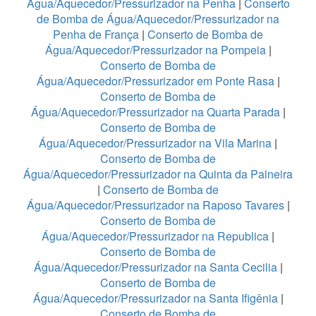
Água/Aquecedor/Pressurizador na Penha
|
Conserto
de Bomba de Água/Aquecedor/Pressurizador na
Penha de França
|
Conserto de Bomba de
Água/Aquecedor/Pressurizador na Pompeia
|
Conserto de Bomba de
Água/Aquecedor/Pressurizador em Ponte Rasa
|
Conserto de Bomba de
Água/Aquecedor/Pressurizador na Quarta Parada
|
Conserto de Bomba de
Água/Aquecedor/Pressurizador na Vila Marina
|
Conserto de Bomba de
Água/Aquecedor/Pressurizador na Quinta da Paineira
|
Conserto de Bomba de
Água/Aquecedor/Pressurizador na Raposo Tavares
|
Conserto de Bomba de
Água/Aquecedor/Pressurizador na Republica
|
Conserto de Bomba de
Água/Aquecedor/Pressurizador na Santa Cecilia
|
Conserto de Bomba de
Água/Aquecedor/Pressurizador na Santa Ifigênia
|
Conserto de Bomba de