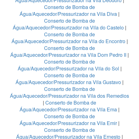
Água/Aquecedor/Pressurizador na Vila Deodoro
|
Conserto de Bomba de
Água/Aquecedor/Pressurizador na Vila Diva
|
Conserto de Bomba de
Água/Aquecedor/Pressurizador na Vila do Castelo
|
Conserto de Bomba de
Água/Aquecedor/Pressurizador na Vila do Encontro
|
Conserto de Bomba de
Água/Aquecedor/Pressurizador na Vila Dom Pedro II
|
Conserto de Bomba de
Água/Aquecedor/Pressurizador na Vila do Sol
|
Conserto de Bomba de
Água/Aquecedor/Pressurizador na Vila Gustavo
|
Conserto de Bomba de
Água/Aquecedor/Pressurizador na Vila dos Remedios
|
Conserto de Bomba de
Água/Aquecedor/Pressurizador na Vila Ema
|
Conserto de Bomba de
Água/Aquecedor/Pressurizador na Vila Emir
|
Conserto de Bomba de
Água/Aquecedor/Pressurizador na Vila Ernesto
|