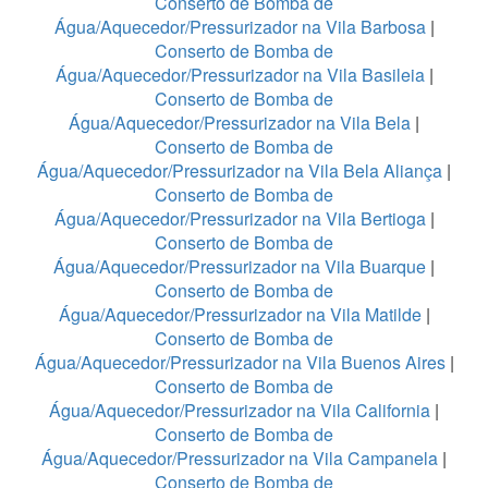
Conserto de Bomba de
Água/Aquecedor/Pressurizador na Vila Barbosa
|
Conserto de Bomba de
Água/Aquecedor/Pressurizador na Vila Basileia
|
Conserto de Bomba de
Água/Aquecedor/Pressurizador na Vila Bela
|
Conserto de Bomba de
Água/Aquecedor/Pressurizador na Vila Bela Aliança
|
Conserto de Bomba de
Água/Aquecedor/Pressurizador na Vila Bertioga
|
Conserto de Bomba de
Água/Aquecedor/Pressurizador na Vila Buarque
|
Conserto de Bomba de
Água/Aquecedor/Pressurizador na Vila Matilde
|
Conserto de Bomba de
Água/Aquecedor/Pressurizador na Vila Buenos Aires
|
Conserto de Bomba de
Água/Aquecedor/Pressurizador na Vila California
|
Conserto de Bomba de
Água/Aquecedor/Pressurizador na Vila Campanela
|
Conserto de Bomba de