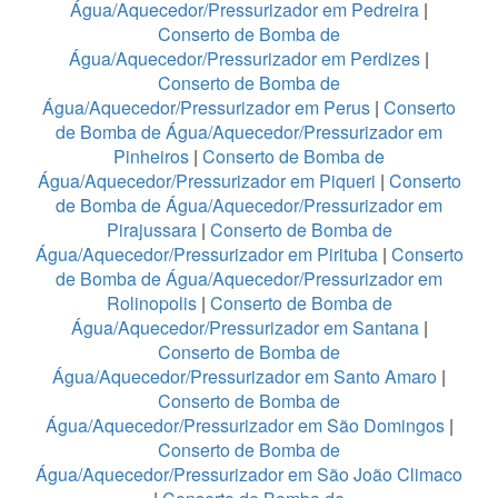
Água/Aquecedor/Pressurizador em Pedreira
|
Conserto de Bomba de
Água/Aquecedor/Pressurizador em Perdizes
|
Conserto de Bomba de
Água/Aquecedor/Pressurizador em Perus
|
Conserto
de Bomba de Água/Aquecedor/Pressurizador em
Pinheiros
|
Conserto de Bomba de
Água/Aquecedor/Pressurizador em Piqueri
|
Conserto
de Bomba de Água/Aquecedor/Pressurizador em
Pirajussara
|
Conserto de Bomba de
Água/Aquecedor/Pressurizador em Pirituba
|
Conserto
de Bomba de Água/Aquecedor/Pressurizador em
Rolinopolis
|
Conserto de Bomba de
Água/Aquecedor/Pressurizador em Santana
|
Conserto de Bomba de
Água/Aquecedor/Pressurizador em Santo Amaro
|
Conserto de Bomba de
Água/Aquecedor/Pressurizador em São Domingos
|
Conserto de Bomba de
Água/Aquecedor/Pressurizador em São João Climaco