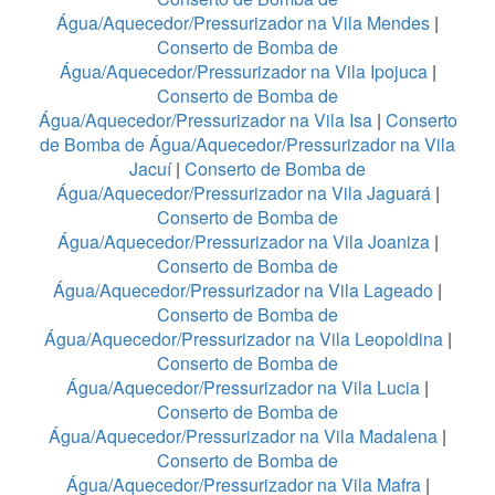
Água/Aquecedor/Pressurizador na Vila Mendes
|
Conserto de Bomba de
Água/Aquecedor/Pressurizador na Vila Ipojuca
|
Conserto de Bomba de
Água/Aquecedor/Pressurizador na Vila Isa
|
Conserto
de Bomba de Água/Aquecedor/Pressurizador na Vila
Jacuí
|
Conserto de Bomba de
Água/Aquecedor/Pressurizador na Vila Jaguará
|
Conserto de Bomba de
Água/Aquecedor/Pressurizador na Vila Joaniza
|
Conserto de Bomba de
Água/Aquecedor/Pressurizador na Vila Lageado
|
Conserto de Bomba de
Água/Aquecedor/Pressurizador na Vila Leopoldina
|
Conserto de Bomba de
Água/Aquecedor/Pressurizador na Vila Lucia
|
Conserto de Bomba de
Água/Aquecedor/Pressurizador na Vila Madalena
|
Conserto de Bomba de
Água/Aquecedor/Pressurizador na Vila Mafra
|