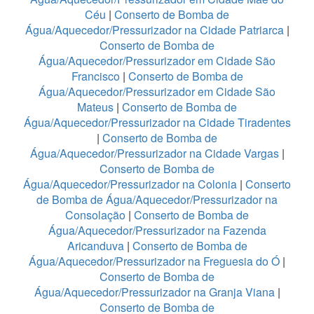
Céu
|
Conserto de Bomba de
Água/Aquecedor/Pressurizador na Cidade Patriarca
|
Conserto de Bomba de
Água/Aquecedor/Pressurizador em Cidade São
Francisco
|
Conserto de Bomba de
Água/Aquecedor/Pressurizador em Cidade São
Mateus
|
Conserto de Bomba de
Água/Aquecedor/Pressurizador na Cidade Tiradentes
|
Conserto de Bomba de
Água/Aquecedor/Pressurizador na Cidade Vargas
|
Conserto de Bomba de
Água/Aquecedor/Pressurizador na Colonia
|
Conserto
de Bomba de Água/Aquecedor/Pressurizador na
Consolação
|
Conserto de Bomba de
Água/Aquecedor/Pressurizador na Fazenda
Aricanduva
|
Conserto de Bomba de
Água/Aquecedor/Pressurizador na Freguesia do Ó
|
Conserto de Bomba de
Água/Aquecedor/Pressurizador na Granja Viana
|
Conserto de Bomba de