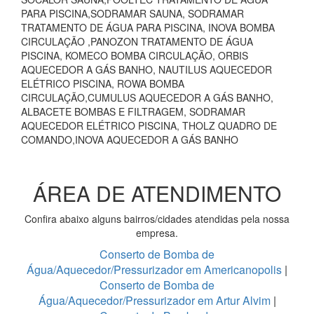
PARA PISCINA,SODRAMAR SAUNA, SODRAMAR
TRATAMENTO DE ÁGUA PARA PISCINA, INOVA BOMBA
CIRCULAÇÃO ,PANOZON TRATAMENTO DE ÁGUA
PISCINA, KOMECO BOMBA CIRCULAÇÃO, ORBIS
AQUECEDOR A GÁS BANHO, NAUTILUS AQUECEDOR
ELÉTRICO PISCINA, ROWA BOMBA
CIRCULAÇÃO,CUMULUS AQUECEDOR A GÁS BANHO,
ALBACETE BOMBAS E FILTRAGEM, SODRAMAR
AQUECEDOR ELÉTRICO PISCINA, THOLZ QUADRO DE
COMANDO,INOVA AQUECEDOR A GÁS BANHO
ÁREA DE ATENDIMENTO
Confira abaixo alguns bairros/cidades atendidas pela nossa
empresa.
Conserto de Bomba de
Água/Aquecedor/Pressurizador em Americanopolis
|
Conserto de Bomba de
Água/Aquecedor/Pressurizador em Artur Alvim
|