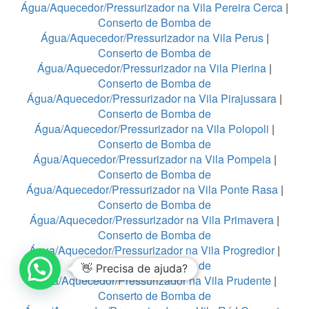
Água/Aquecedor/Pressurizador na Vila Pereira Cerca
|
Conserto de Bomba de
Água/Aquecedor/Pressurizador na Vila Perus
|
Conserto de Bomba de
Água/Aquecedor/Pressurizador na Vila Pierina
|
Conserto de Bomba de
Água/Aquecedor/Pressurizador na Vila Pirajussara
|
Conserto de Bomba de
Água/Aquecedor/Pressurizador na Vila Polopoli
|
Conserto de Bomba de
Água/Aquecedor/Pressurizador na Vila Pompeia
|
Conserto de Bomba de
Água/Aquecedor/Pressurizador na Vila Ponte Rasa
|
Conserto de Bomba de
Água/Aquecedor/Pressurizador na Vila Primavera
|
Conserto de Bomba de
Água/Aquecedor/Pressurizador na Vila Progredior
|
Conserto de Bomba de
👋 Precisa de ajuda?
Água/Aquecedor/Pressurizador na Vila Prudente
|
Conserto de Bomba de