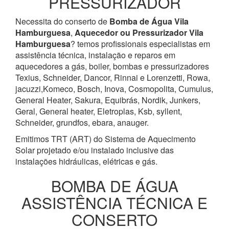
PRESSURIZADOR
Necessita do conserto de
Bomba de Água
Vila
Hamburguesa
,
Aquecedor ou Pressurizador
Vila
Hamburguesa
? temos profissionais especialistas em
assistência técnica, instalação e reparos em
aquecedores a gás, boiler, bombas e pressurizadores
Texius, Schneider, Dancor, Rinnai e Lorenzetti, Rowa,
jacuzzi,Komeco, Bosch, Inova, Cosmopolita, Cumulus,
General Heater, Sakura, Equibrás, Nordik, Junkers,
Geral, General heater, Eletroplas, Ksb, syllent,
Schneider, grundfos, ebara, anauger.
Emitimos TRT (ART) do Sistema de Aquecimento
Solar projetado e/ou instalado inclusive das
instalações hidráulicas, elétricas e gás.
BOMBA DE ÁGUA
ASSISTÊNCIA TÉCNICA E
CONSERTO