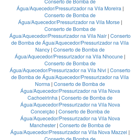
Conserto de Bomba de
Água/Aquecedor/Pressurizador na Vila Moreira
|
Conserto de Bomba de
Água/Aquecedor/Pressurizador na Vila Morse
|
Conserto de Bomba de
Água/Aquecedor/Pressurizador na Vila Nair
|
Conserto
de Bomba de Água/Aquecedor/Pressurizador na Vila
Nancy
|
Conserto de Bomba de
Água/Aquecedor/Pressurizador na Vila Nhocune
|
Conserto de Bomba de
Água/Aquecedor/Pressurizador na Vila Nivi
|
Conserto
de Bomba de Água/Aquecedor/Pressurizador na Vila
Norma
|
Conserto de Bomba de
Água/Aquecedor/Pressurizador na Vila Nova
Cachoeirinha
|
Conserto de Bomba de
Água/Aquecedor/Pressurizador na Vila Nova
Conceição
|
Conserto de Bomba de
Água/Aquecedor/Pressurizador na Vila Nova
Manchester
|
Conserto de Bomba de
Água/Aquecedor/Pressurizador na Vila Nova Mazzei
|
Conserto de Bomba de