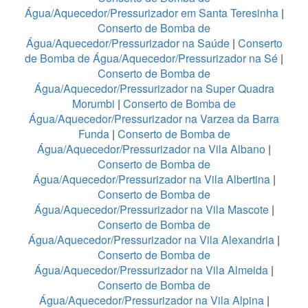
Água/Aquecedor/Pressurizador em Santa Teresinha
|
Conserto de Bomba de
Água/Aquecedor/Pressurizador na Saúde
|
Conserto
de Bomba de Água/Aquecedor/Pressurizador na Sé
|
Conserto de Bomba de
Água/Aquecedor/Pressurizador na Super Quadra
Morumbi
|
Conserto de Bomba de
Água/Aquecedor/Pressurizador na Varzea da Barra
Funda
|
Conserto de Bomba de
Água/Aquecedor/Pressurizador na Vila Albano
|
Conserto de Bomba de
Água/Aquecedor/Pressurizador na Vila Albertina
|
Conserto de Bomba de
Água/Aquecedor/Pressurizador na Vila Mascote
|
Conserto de Bomba de
Água/Aquecedor/Pressurizador na Vila Alexandria
|
Conserto de Bomba de
Água/Aquecedor/Pressurizador na Vila Almeida
|
Conserto de Bomba de
Água/Aquecedor/Pressurizador na Vila Alpina
|