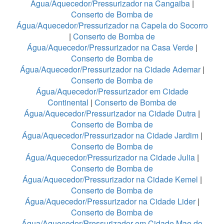
Água/Aquecedor/Pressurizador na Cangaiba
|
Conserto de Bomba de
Água/Aquecedor/Pressurizador na Capela do Socorro
|
Conserto de Bomba de
Água/Aquecedor/Pressurizador na Casa Verde
|
Conserto de Bomba de
Água/Aquecedor/Pressurizador na Cidade Ademar
|
Conserto de Bomba de
Água/Aquecedor/Pressurizador em Cidade
Continental
|
Conserto de Bomba de
Água/Aquecedor/Pressurizador na Cidade Dutra
|
Conserto de Bomba de
Água/Aquecedor/Pressurizador na Cidade Jardim
|
Conserto de Bomba de
Água/Aquecedor/Pressurizador na Cidade Julia
|
Conserto de Bomba de
Água/Aquecedor/Pressurizador na Cidade Kemel
|
Conserto de Bomba de
Água/Aquecedor/Pressurizador na Cidade Lider
|
Conserto de Bomba de
Água/Aquecedor/Pressurizador em Cidade Mae do