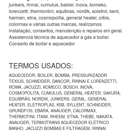
junkers, rinnai, cumulus, basler, inova, komeko,
lorenzetti, thermontini, equibras, nordik, soletrol, kent,
harman, etna, cosmopolita, general heater, orbis,
colormax e várias outras marcas, realizamos
instalação, consertos, manutenção e reparos em geral.
Assistencia técnica de aquecedor a gás e boiler.
Conserto de boiler e aquecedor
TERMOS USADOS:
AQUECEDOR, BOILER, BOMBA, PRESSURIZADOR
TEXIUS, SCHNEIDER, DANCOR, RINNAI E LORENZETTI,
ROWA, JACUZZI, KOMECO, BOSCH, INOVA,
COSMOPOLITA, CUMULUS, GENERAL HEATER, SAKURA,
EQUIBRÁS, NORDIK, JUNKERS, GERAL, GENERAL
HEATER, ELETROPLAS, KSB, SYLLENT, SCHNEIDER,
GRUNDFOS, EBARA, ANAUGER, CALORMAX,
THERMOTINI, ITAIM, RHEEM, ETNA, THEBE, NAKATA,
ANAUGER, TERMOTRANS AQUECEDOR ELÉTRICO
BANHO, JACUZZI BOMBAS E FILTRAGEM, RINNAI