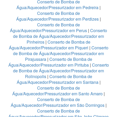
Conserto de Bomba de
Água/Aquecedor/Pressurizador em Pedreira
|
Conserto de Bomba de
Água/Aquecedor/Pressurizador em Perdizes
|
Conserto de Bomba de
Água/Aquecedor/Pressurizador em Perus
|
Conserto
de Bomba de Água/Aquecedor/Pressurizador em
Pinheiros
|
Conserto de Bomba de
Água/Aquecedor/Pressurizador em Piqueri
|
Conserto
de Bomba de Água/Aquecedor/Pressurizador em
Pirajussara
|
Conserto de Bomba de
Água/Aquecedor/Pressurizador em Pirituba
|
Conserto
de Bomba de Água/Aquecedor/Pressurizador em
Rolinopolis
|
Conserto de Bomba de
Água/Aquecedor/Pressurizador em Santana
|
Conserto de Bomba de
Água/Aquecedor/Pressurizador em Santo Amaro
|
Conserto de Bomba de
Água/Aquecedor/Pressurizador em São Domingos
|
Conserto de Bomba de
Água/Aquecedor/Pressurizador em São João Climaco