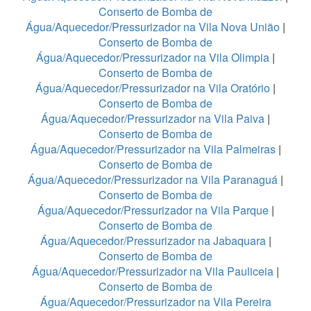
Conserto de Bomba de
Água/Aquecedor/Pressurizador na Vila Nova União
|
Conserto de Bomba de
Água/Aquecedor/Pressurizador na Vila Olimpia
|
Conserto de Bomba de
Água/Aquecedor/Pressurizador na Vila Oratório
|
Conserto de Bomba de
Água/Aquecedor/Pressurizador na Vila Paiva
|
Conserto de Bomba de
Água/Aquecedor/Pressurizador na Vila Palmeiras
|
Conserto de Bomba de
Água/Aquecedor/Pressurizador na Vila Paranaguá
|
Conserto de Bomba de
Água/Aquecedor/Pressurizador na Vila Parque
|
Conserto de Bomba de
Água/Aquecedor/Pressurizador na Jabaquara
|
Conserto de Bomba de
Água/Aquecedor/Pressurizador na Vila Pauliceia
|
Conserto de Bomba de
Água/Aquecedor/Pressurizador na Vila Pereira