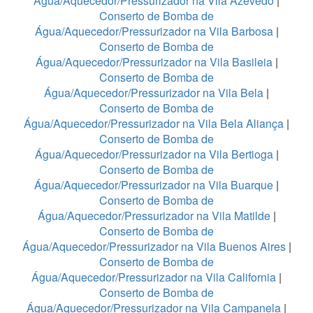
Água/Aquecedor/Pressurizador na Vila Azevedo
|
Conserto de Bomba de
Água/Aquecedor/Pressurizador na Vila Barbosa
|
Conserto de Bomba de
Água/Aquecedor/Pressurizador na Vila Basileia
|
Conserto de Bomba de
Água/Aquecedor/Pressurizador na Vila Bela
|
Conserto de Bomba de
Água/Aquecedor/Pressurizador na Vila Bela Aliança
|
Conserto de Bomba de
Água/Aquecedor/Pressurizador na Vila Bertioga
|
Conserto de Bomba de
Água/Aquecedor/Pressurizador na Vila Buarque
|
Conserto de Bomba de
Água/Aquecedor/Pressurizador na Vila Matilde
|
Conserto de Bomba de
Água/Aquecedor/Pressurizador na Vila Buenos Aires
|
Conserto de Bomba de
Água/Aquecedor/Pressurizador na Vila California
|
Conserto de Bomba de
Água/Aquecedor/Pressurizador na Vila Campanela
|