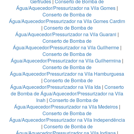
Gertrudes
|
Conserto de Bomba de
Água/Aquecedor/Pressurizador na Vila Gomes
|
Conserto de Bomba de
Água/Aquecedor/Pressurizador na Vila Gomes Cardim
|
Conserto de Bomba de
Água/Aquecedor/Pressurizador na Vila Guarani
|
Conserto de Bomba de
Água/Aquecedor/Pressurizador na Vila Guilherme
|
Conserto de Bomba de
Água/Aquecedor/Pressurizador na Vila Guilhermina
|
Conserto de Bomba de
Água/Aquecedor/Pressurizador na Vila Hamburguesa
|
Conserto de Bomba de
Água/Aquecedor/Pressurizador na Vila Ida
|
Conserto
de Bomba de Água/Aquecedor/Pressurizador na Vila
Inah
|
Conserto de Bomba de
Água/Aquecedor/Pressurizador na Vila Medeiros
|
Conserto de Bomba de
Água/Aquecedor/Pressurizador na Vila Independência
|
Conserto de Bomba de
Água/Aquecedor/Pressurizador na Vila Indiana
|