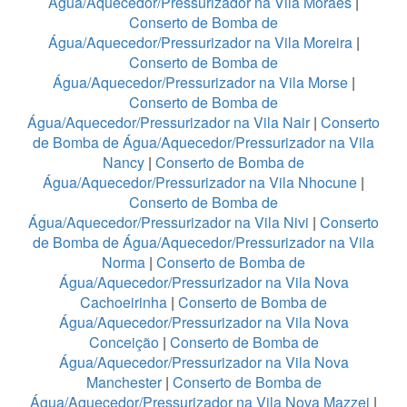
Água/Aquecedor/Pressurizador na Vila Moraes
|
Conserto de Bomba de
Água/Aquecedor/Pressurizador na Vila Moreira
|
Conserto de Bomba de
Água/Aquecedor/Pressurizador na Vila Morse
|
Conserto de Bomba de
Água/Aquecedor/Pressurizador na Vila Nair
|
Conserto
de Bomba de Água/Aquecedor/Pressurizador na Vila
Nancy
|
Conserto de Bomba de
Água/Aquecedor/Pressurizador na Vila Nhocune
|
Conserto de Bomba de
Água/Aquecedor/Pressurizador na Vila Nivi
|
Conserto
de Bomba de Água/Aquecedor/Pressurizador na Vila
Norma
|
Conserto de Bomba de
Água/Aquecedor/Pressurizador na Vila Nova
Cachoeirinha
|
Conserto de Bomba de
Água/Aquecedor/Pressurizador na Vila Nova
Conceição
|
Conserto de Bomba de
Água/Aquecedor/Pressurizador na Vila Nova
Manchester
|
Conserto de Bomba de
Água/Aquecedor/Pressurizador na Vila Nova Mazzei
|