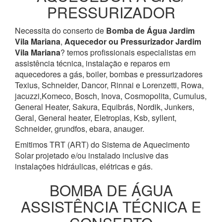
PRESSURIZADOR
Necessita do conserto de
Bomba de Água
Jardim
Vila Mariana
,
Aquecedor ou Pressurizador
Jardim
Vila Mariana
? temos profissionais especialistas em
assistência técnica, instalação e reparos em
aquecedores a gás, boiler, bombas e pressurizadores
Texius, Schneider, Dancor, Rinnai e Lorenzetti, Rowa,
jacuzzi,Komeco, Bosch, Inova, Cosmopolita, Cumulus,
General Heater, Sakura, Equibrás, Nordik, Junkers,
Geral, General heater, Eletroplas, Ksb, syllent,
Schneider, grundfos, ebara, anauger.
Emitimos TRT (ART) do Sistema de Aquecimento
Solar projetado e/ou instalado inclusive das
instalações hidráulicas, elétricas e gás.
BOMBA DE ÁGUA
ASSISTÊNCIA TÉCNICA E