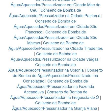
Água/Aquecedor/Pressurizador em Cidade Mae do
Céu
|
Conserto de Bomba de
Água/Aquecedor/Pressurizador na Cidade Patriarca
|
Conserto de Bomba de
Água/Aquecedor/Pressurizador em Cidade São
Francisco
|
Conserto de Bomba de
Água/Aquecedor/Pressurizador em Cidade São
Mateus
|
Conserto de Bomba de
Água/Aquecedor/Pressurizador na Cidade Tiradentes
|
Conserto de Bomba de
Água/Aquecedor/Pressurizador na Cidade Vargas
|
Conserto de Bomba de
Água/Aquecedor/Pressurizador na Colonia
|
Conserto
de Bomba de Água/Aquecedor/Pressurizador na
Consolação
|
Conserto de Bomba de
Água/Aquecedor/Pressurizador na Fazenda
Aricanduva
|
Conserto de Bomba de
Água/Aquecedor/Pressurizador na Freguesia do Ó
|
Conserto de Bomba de
Água/Aquecedor/Pressurizador na Granja Viana
|