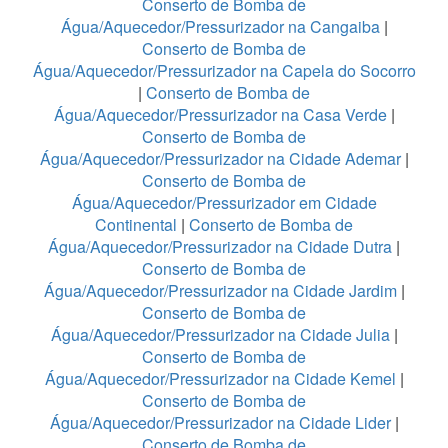
Conserto de Bomba de
Água/Aquecedor/Pressurizador na Cangaiba
|
Conserto de Bomba de
Água/Aquecedor/Pressurizador na Capela do Socorro
|
Conserto de Bomba de
Água/Aquecedor/Pressurizador na Casa Verde
|
Conserto de Bomba de
Água/Aquecedor/Pressurizador na Cidade Ademar
|
Conserto de Bomba de
Água/Aquecedor/Pressurizador em Cidade
Continental
|
Conserto de Bomba de
Água/Aquecedor/Pressurizador na Cidade Dutra
|
Conserto de Bomba de
Água/Aquecedor/Pressurizador na Cidade Jardim
|
Conserto de Bomba de
Água/Aquecedor/Pressurizador na Cidade Julia
|
Conserto de Bomba de
Água/Aquecedor/Pressurizador na Cidade Kemel
|
Conserto de Bomba de
Água/Aquecedor/Pressurizador na Cidade Lider
|
Conserto de Bomba de