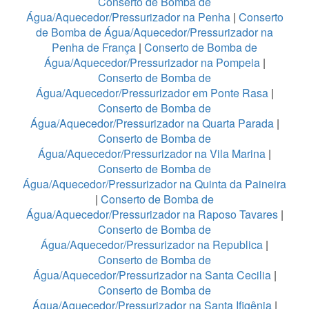
Conserto de Bomba de
Água/Aquecedor/Pressurizador na Penha
|
Conserto
de Bomba de Água/Aquecedor/Pressurizador na
Penha de França
|
Conserto de Bomba de
Água/Aquecedor/Pressurizador na Pompeia
|
Conserto de Bomba de
Água/Aquecedor/Pressurizador em Ponte Rasa
|
Conserto de Bomba de
Água/Aquecedor/Pressurizador na Quarta Parada
|
Conserto de Bomba de
Água/Aquecedor/Pressurizador na Vila Marina
|
Conserto de Bomba de
Água/Aquecedor/Pressurizador na Quinta da Paineira
|
Conserto de Bomba de
Água/Aquecedor/Pressurizador na Raposo Tavares
|
Conserto de Bomba de
Água/Aquecedor/Pressurizador na Republica
|
Conserto de Bomba de
Água/Aquecedor/Pressurizador na Santa Cecilia
|
Conserto de Bomba de
Água/Aquecedor/Pressurizador na Santa Ifigênia
|