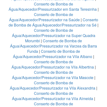
Conserto de Bomba de
Água/Aquecedor/Pressurizador em Santa Teresinha
|
Conserto de Bomba de
Água/Aquecedor/Pressurizador na Saúde
|
Conserto
de Bomba de Água/Aquecedor/Pressurizador na Sé
|
Conserto de Bomba de
Água/Aquecedor/Pressurizador na Super Quadra
Morumbi
|
Conserto de Bomba de
Água/Aquecedor/Pressurizador na Varzea da Barra
Funda
|
Conserto de Bomba de
Água/Aquecedor/Pressurizador na Vila Albano
|
Conserto de Bomba de
Água/Aquecedor/Pressurizador na Vila Albertina
|
Conserto de Bomba de
Água/Aquecedor/Pressurizador na Vila Mascote
|
Conserto de Bomba de
Água/Aquecedor/Pressurizador na Vila Alexandria
|
Conserto de Bomba de
Água/Aquecedor/Pressurizador na Vila Almeida
|
Conserto de Bomba de