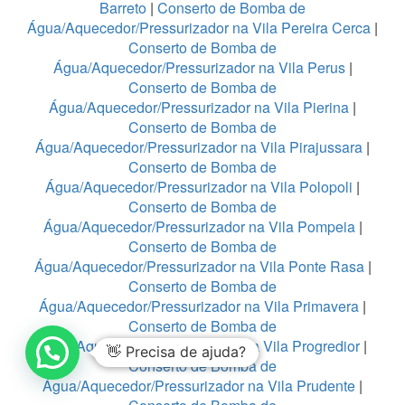
Barreto
|
Conserto de Bomba de
Água/Aquecedor/Pressurizador na Vila Pereira Cerca
|
Conserto de Bomba de
Água/Aquecedor/Pressurizador na Vila Perus
|
Conserto de Bomba de
Água/Aquecedor/Pressurizador na Vila Pierina
|
Conserto de Bomba de
Água/Aquecedor/Pressurizador na Vila Pirajussara
|
Conserto de Bomba de
Água/Aquecedor/Pressurizador na Vila Polopoli
|
Conserto de Bomba de
Água/Aquecedor/Pressurizador na Vila Pompeia
|
Conserto de Bomba de
Água/Aquecedor/Pressurizador na Vila Ponte Rasa
|
Conserto de Bomba de
Água/Aquecedor/Pressurizador na Vila Primavera
|
Conserto de Bomba de
Água/Aquecedor/Pressurizador na Vila Progredior
|
👋 Precisa de ajuda?
Conserto de Bomba de
Água/Aquecedor/Pressurizador na Vila Prudente
|