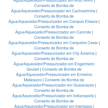
Água/Aquecedor/Pressurizador em Artur Alvim
|
Conserto de Bomba de
Água/Aquecedor/Pressurizador em Cachoeirinha
|
Conserto de Bomba de
Água/Aquecedor/Pressurizador em Campos Eliseos
|
Conserto de Bomba de
Água/Aquecedor/Pressurizador em Caninde
|
Conserto de Bomba de
Água/Aquecedor/Pressurizador em Cerqueira Cesar
|
Conserto de Bomba de
Água/Aquecedor/Pressurizador em City America
|
Conserto de Bomba de
Água/Aquecedor/Pressurizador em Engenheiro
Goulart
|
Conserto de Bomba de
Água/Aquecedor/Pressurizador em Ermelino
Matarazzo
|
Conserto de Bomba de
Água/Aquecedor/Pressurizador em Guaianazes
|
Conserto de Bomba de
Água/Aquecedor/Pressurizador em Indianopolis
|
Conserto de Bomba de
Água/Aquecedor/Pressurizador em Interlagos
|