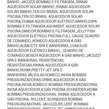
BANHO, JACUZZI BOMBAS E FILTRAGEM, RINNAI
AQUECEDOR SOLAR BANHO ,RINNAI AQUECEDOR
SOLAR BANHO,TEN DO BRASIL AQUECEDOR SOLAR
PISCINA,TEN DO BRASIL AQUECEDOR SOLAR
PISCINA,CHAMA AQUECEDOR ELÉTRICO BANHO,ESPA
BOMBAS E FILTRAGEM,AQUAKENT AQUECEDOR SOLAR
PISCINA,DANCOR BOMBAS E FILTRAGEM,,JELLY FISH
AQUECEDOR ELÉTRICO PISCINA,FULL GAUGE QUADRO
DE COMANDO,,KOMECO AQUECEDOR A GÁS
BANHO,ALBACETE SPA E BANHEIRAS,,CUMULUS
AQUECEDOR ELÉTRICO BANHO,, QUADRO DE
COMANDO,BOSCH AQUECEDOR A GÁS BANHO,,JACUZZI
SPA E BANHEIRAS, RESISTÊNCIAS,
RESISTÊNCIAS,RINNAI AQUECEDOR A GÁS
BANHO,ROWA,PRETTY JET SPA E
BANHEIRAS,VÁLVULAS,KOMECO,INOVA BOMBAS
PRESSURIZADORAS,ORBIS AQUECEDOR A GÁS
PISCINA,INOVA,KOMECO BOMBAS PRESSURIZADORAS,
INOVA AQUECEDOR A GÁS PISCINA,SCHNEIDER,ROWA
BOMBAS PRESSURIZADORAS, RINNAI AQUECEDOR A
GÁS PISCINA, SYLLENT, SCHNEIDER BOMBAS
PRESSURIZADORAS, JACCUZI,SYLLENT BOMBAS
PRESSURIZADORAS, PRETTY JET, IMPERCAP SAUNA,