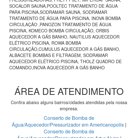
SOCALOR SAUNA,POOLTEC TRATAMENTO DE ÁGUA
PARA PISCINA,SODRAMAR SAUNA, SODRAMAR
TRATAMENTO DE ÁGUA PARA PISCINA, INOVA BOMBA
CIRCULAÇÃO ,PANOZON TRATAMENTO DE ÁGUA
PISCINA, KOMECO BOMBA CIRCULAÇÃO, ORBIS
AQUECEDOR A GÁS BANHO, NAUTILUS AQUECEDOR
ELÉTRICO PISCINA, ROWA BOMBA
CIRCULAÇÃO,CUMULUS AQUECEDOR A GÁS BANHO,
ALBACETE BOMBAS E FILTRAGEM, SODRAMAR
AQUECEDOR ELÉTRICO PISCINA, THOLZ QUADRO DE
COMANDO,INOVA AQUECEDOR A GÁS BANHO
ÁREA DE ATENDIMENTO
Confira abaixo alguns bairros/cidades atendidas pela nossa
empresa.
Conserto de Bomba de
Água/Aquecedor/Pressurizador em Americanopolis
|
Conserto de Bomba de