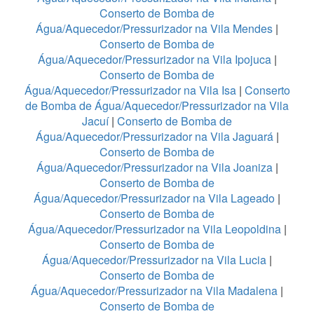
Conserto de Bomba de
Água/Aquecedor/Pressurizador na Vila Mendes
|
Conserto de Bomba de
Água/Aquecedor/Pressurizador na Vila Ipojuca
|
Conserto de Bomba de
Água/Aquecedor/Pressurizador na Vila Isa
|
Conserto
de Bomba de Água/Aquecedor/Pressurizador na Vila
Jacuí
|
Conserto de Bomba de
Água/Aquecedor/Pressurizador na Vila Jaguará
|
Conserto de Bomba de
Água/Aquecedor/Pressurizador na Vila Joaniza
|
Conserto de Bomba de
Água/Aquecedor/Pressurizador na Vila Lageado
|
Conserto de Bomba de
Água/Aquecedor/Pressurizador na Vila Leopoldina
|
Conserto de Bomba de
Água/Aquecedor/Pressurizador na Vila Lucia
|
Conserto de Bomba de
Água/Aquecedor/Pressurizador na Vila Madalena
|
Conserto de Bomba de