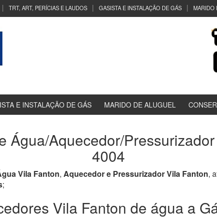
TRT, ART, PERÍCIAS E LAUDOS
GASISTA E INSTALAÇÃO DE GÁS
MARIDO 
ISTA E INSTALAÇÃO DE GÁS
MARIDO DE ALUGUEL
CONSER
 Água/Aquecedor/Pressurizador V
4004
gua Vila Fanton
,
Aquecedor e Pressurizador Vila Fanton
, 
s
;
dores Vila Fanton de água a Gás,