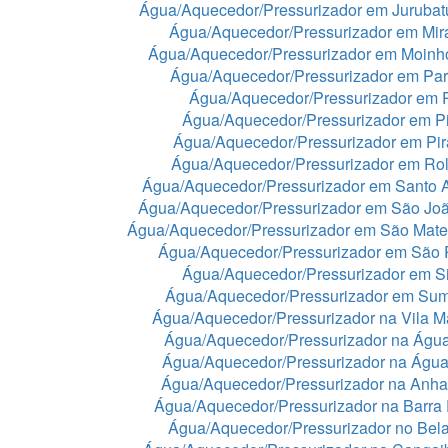
Água/Aquecedor/Pressurizador em Juruba
Água/Aquecedor/Pressurizador em Mir
Água/Aquecedor/Pressurizador em Moinh
Água/Aquecedor/Pressurizador em Par
Água/Aquecedor/Pressurizador em 
Água/Aquecedor/Pressurizador em Pi
Água/Aquecedor/Pressurizador em Pir
Água/Aquecedor/Pressurizador em Rol
Água/Aquecedor/Pressurizador em Santo 
Água/Aquecedor/Pressurizador em São Jo
Água/Aquecedor/Pressurizador em São Mat
Água/Aquecedor/Pressurizador em São 
Água/Aquecedor/Pressurizador em Si
Água/Aquecedor/Pressurizador em Sum
Água/Aquecedor/Pressurizador na Vila Ma
Água/Aquecedor/Pressurizador na Águ
Água/Aquecedor/Pressurizador na Águ
Água/Aquecedor/Pressurizador na Anh
Água/Aquecedor/Pressurizador na Barra
Água/Aquecedor/Pressurizador no Bela