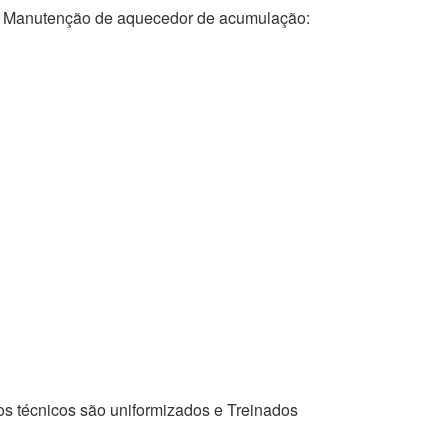
anutenção de aquecedor de acumulação:
os técnicos são uniformizados e Treinados