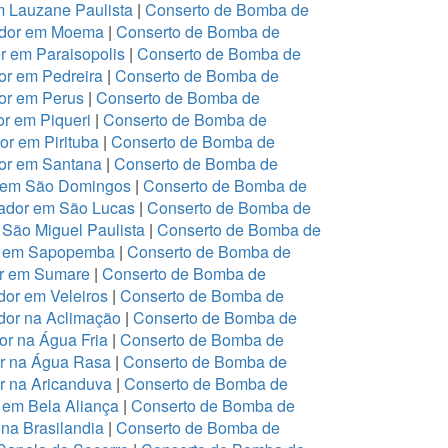
m Lauzane Paulista
|
Conserto de Bomba de
ador em Moema
|
Conserto de Bomba de
 em Paraisopolis
|
Conserto de Bomba de
r em Pedreira
|
Conserto de Bomba de
or em Perus
|
Conserto de Bomba de
r em Piqueri
|
Conserto de Bomba de
r em Pirituba
|
Conserto de Bomba de
or em Santana
|
Conserto de Bomba de
r em São Domingos
|
Conserto de Bomba de
ador em São Lucas
|
Conserto de Bomba de
São Miguel Paulista
|
Conserto de Bomba de
or em Sapopemba
|
Conserto de Bomba de
or em Sumare
|
Conserto de Bomba de
or em Veleiros
|
Conserto de Bomba de
dor na Aclimação
|
Conserto de Bomba de
r na Água Fria
|
Conserto de Bomba de
or na Água Rasa
|
Conserto de Bomba de
r na Aricanduva
|
Conserto de Bomba de
 em Bela Aliança
|
Conserto de Bomba de
na Brasilandia
|
Conserto de Bomba de