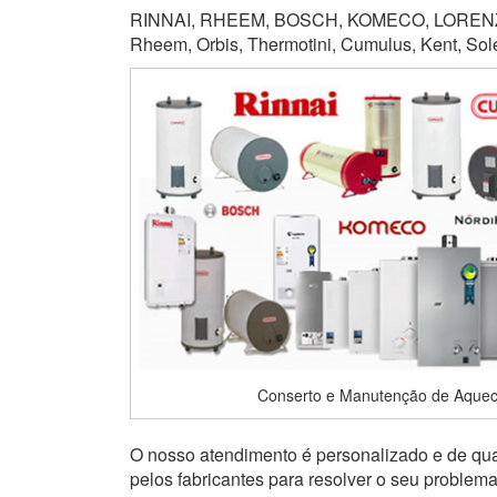
RINNAI, RHEEM, BOSCH, KOMECO, LORENZET
Rheem, Orbis, Thermotini, Cumulus, Kent, Soletr
Conserto e Manutenção de Aquec
O nosso atendimento é personalizado e de qual
pelos fabricantes para resolver o seu problem