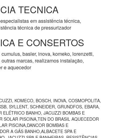
CIA TECNICA
especialistas em assistência técnica,
stência técnica de pressurizador
NICA E CONSERTOS
 cumulus, basler, inova, komeko, lorenzetti,
as outras marcas, realizamos instalação,
er e aquecedor
CUZZI, KOMECO, BOSCH, INOVA, COSMOPOLITA,
SB, SYLLENT, SCHNEIDER, GRUNDFOS, EBARA,
R ELÉTRICO BANHO, JACUZZI BOMBAS E
R SOLAR PISCINA,TEN DO BRASIL AQUECEDOR
AR PISCINA,DANCOR BOMBAS E
DOR A GÁS BANHO,ALBACETE SPA E
,JACUZZI SPA E BANHEIRAS, RESISTÊNCIAS,