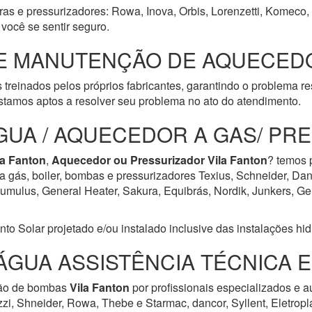
ras e pressurizadores: Rowa, Inova, Orbis, Lorenzetti, Komeco, 
você se sentir seguro.
E MANUTENÇÃO DE AQUECEDO
 treinados pelos próprios fabricantes, garantindo o problema r
tamos aptos a resolver seu problema no ato do atendimento.
GUA / AQUECEDOR A GAS/ PR
la Fanton
,
Aquecedor ou Pressurizador
Vila Fanton
? temos 
a gás, boiler, bombas e pressurizadores Texius, Schneider, Dan
ulus, General Heater, Sakura, Equibrás, Nordik, Junkers, Geral
Solar projetado e/ou instalado inclusive das instalações hidrá
ÁGUA ASSISTÊNCIA TÉCNICA 
ção de bombas
Vila Fanton
por profissionais especializados e 
zzi, Shneider, Rowa, Thebe e Starmac, dancor, Syllent, Eletrop