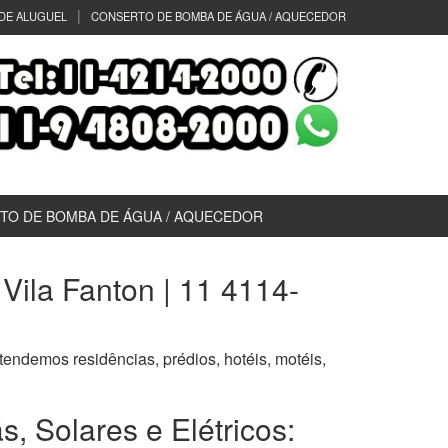
DE ALUGUEL
CONSERTO DE BOMBA DE ÁGUA / AQUECEDOR
TO DE BOMBA DE ÁGUA / AQUECEDOR
ila Fanton | 11 4114-
atendemos residências, prédios, hotéis, motéis,
 Solares e Elétricos: