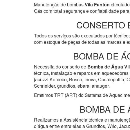
Manutenção de bombas
Vila Fanton
circulado
Gás com total segurança e confiabilidade para 
CONSERTO 
Todos os serviços são executados por técnicos
com estoque de peças de todas as marcas e es
BOMBA DE Á
Necessita do conserto de
Bomba de Água
Vi
técnica, instalação e reparos em aquecedores 
jacuzzi,Komeco, Bosch, Inova, Cosmopolita, Cum
Schneider, grundfos, ebara, anauger.
Emitimos TRT (ART) do Sistema de Aquecimento 
BOMBA DE 
Realizamos a Assistência técnica e manuten
d’água entre entre elas a Grundfos, Wilo, Jacu