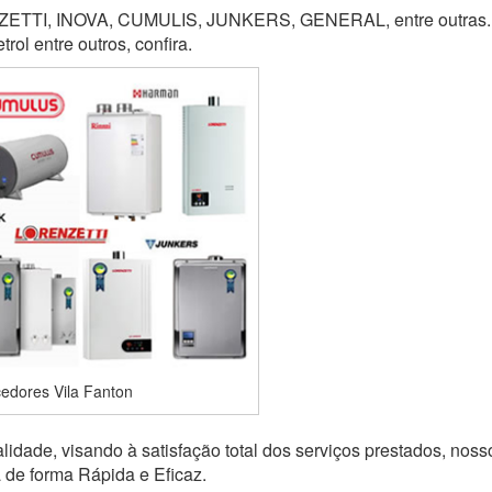
TI, INOVA, CUMULIS, JUNKERS, GENERAL, entre outras. M
ol entre outros, confira.
edores Vila Fanton
idade, visando à satisfação total dos serviços prestados, noss
a de forma Rápida e Eficaz.