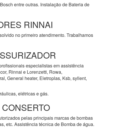
Bosch entre outras. Instalação de Bateria de
RES RINNAI
esolvido no primeiro atendimento. Trabalhamos
ESSURIZADOR
profissionais especialistas em assistência
cor, Rinnai e Lorenzetti, Rowa,
, General heater, Eletroplas, Ksb, syllent,
ulicas, elétricas e gás.
E CONSERTO
autorizados pelas principais marcas de bombas
las, etc. Assistência técnica de Bomba de água.