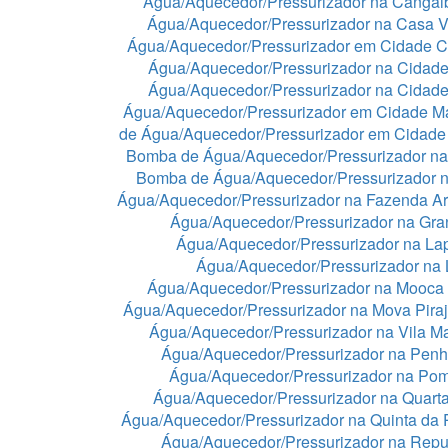
Água/Aquecedor/Pressurizador na Cangai
Água/Aquecedor/Pressurizador na Casa 
Água/Aquecedor/Pressurizador em Cidade C
Água/Aquecedor/Pressurizador na Cidade
Água/Aquecedor/Pressurizador na Cidad
Água/Aquecedor/Pressurizador em Cidade 
de Água/Aquecedor/Pressurizador em Cidade
Bomba de Água/Aquecedor/Pressurizador na
Bomba de Água/Aquecedor/Pressurizador n
Água/Aquecedor/Pressurizador na Fazenda A
Água/Aquecedor/Pressurizador na Gra
Água/Aquecedor/Pressurizador na La
Água/Aquecedor/Pressurizador na
Água/Aquecedor/Pressurizador na Mooca
Água/Aquecedor/Pressurizador na Mova Pira
Água/Aquecedor/Pressurizador na Vila Ma
Água/Aquecedor/Pressurizador na Pen
Água/Aquecedor/Pressurizador na Po
Água/Aquecedor/Pressurizador na Quart
Água/Aquecedor/Pressurizador na Quinta da 
Água/Aquecedor/Pressurizador na Repu