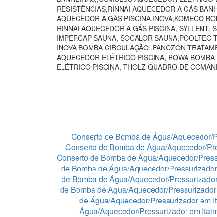
RESISTÊNCIAS,RINNAI AQUECEDOR A GÁS BAN
AQUECEDOR A GÁS PISCINA,INOVA,KOMECO BO
RINNAI AQUECEDOR A GÁS PISCINA, SYLLENT,
IMPERCAP SAUNA, SOCALOR SAUNA,POOLTEC T
INOVA BOMBA CIRCULAÇÃO ,PANOZON TRATAME
AQUECEDOR ELÉTRICO PISCINA, ROWA BOMBA
ELÉTRICO PISCINA, THOLZ QUADRO DE COMA
Conserto de Bomba de Água/Aquecedor/P
Conserto de Bomba de Água/Aquecedor/Pre
Conserto de Bomba de Água/Aquecedor/Press
de Bomba de Água/Aquecedor/Pressurizador
de Bomba de Água/Aquecedor/Pressurizado
de Bomba de Água/Aquecedor/Pressurizador 
de Água/Aquecedor/Pressurizador em I
Água/Aquecedor/Pressurizador em Itaim