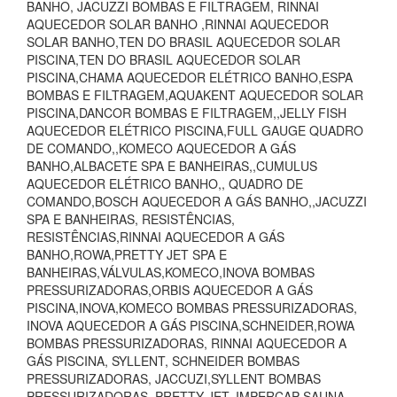
BANHO, JACUZZI BOMBAS E FILTRAGEM, RINNAI
AQUECEDOR SOLAR BANHO ,RINNAI AQUECEDOR
SOLAR BANHO,TEN DO BRASIL AQUECEDOR SOLAR
PISCINA,TEN DO BRASIL AQUECEDOR SOLAR
PISCINA,CHAMA AQUECEDOR ELÉTRICO BANHO,ESPA
BOMBAS E FILTRAGEM,AQUAKENT AQUECEDOR SOLAR
PISCINA,DANCOR BOMBAS E FILTRAGEM,,JELLY FISH
AQUECEDOR ELÉTRICO PISCINA,FULL GAUGE QUADRO
DE COMANDO,,KOMECO AQUECEDOR A GÁS
BANHO,ALBACETE SPA E BANHEIRAS,,CUMULUS
AQUECEDOR ELÉTRICO BANHO,, QUADRO DE
COMANDO,BOSCH AQUECEDOR A GÁS BANHO,,JACUZZI
SPA E BANHEIRAS, RESISTÊNCIAS,
RESISTÊNCIAS,RINNAI AQUECEDOR A GÁS
BANHO,ROWA,PRETTY JET SPA E
BANHEIRAS,VÁLVULAS,KOMECO,INOVA BOMBAS
PRESSURIZADORAS,ORBIS AQUECEDOR A GÁS
PISCINA,INOVA,KOMECO BOMBAS PRESSURIZADORAS,
INOVA AQUECEDOR A GÁS PISCINA,SCHNEIDER,ROWA
BOMBAS PRESSURIZADORAS, RINNAI AQUECEDOR A
GÁS PISCINA, SYLLENT, SCHNEIDER BOMBAS
PRESSURIZADORAS, JACCUZI,SYLLENT BOMBAS
PRESSURIZADORAS, PRETTY JET, IMPERCAP SAUNA,