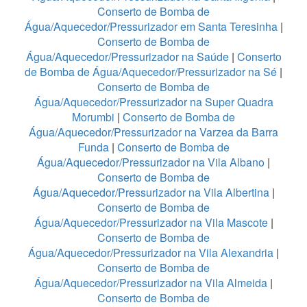
Conserto de Bomba de
Água/Aquecedor/Pressurizador em Santa Teresinha
|
Conserto de Bomba de
Água/Aquecedor/Pressurizador na Saúde
|
Conserto
de Bomba de Água/Aquecedor/Pressurizador na Sé
|
Conserto de Bomba de
Água/Aquecedor/Pressurizador na Super Quadra
Morumbi
|
Conserto de Bomba de
Água/Aquecedor/Pressurizador na Varzea da Barra
Funda
|
Conserto de Bomba de
Água/Aquecedor/Pressurizador na Vila Albano
|
Conserto de Bomba de
Água/Aquecedor/Pressurizador na Vila Albertina
|
Conserto de Bomba de
Água/Aquecedor/Pressurizador na Vila Mascote
|
Conserto de Bomba de
Água/Aquecedor/Pressurizador na Vila Alexandria
|
Conserto de Bomba de
Água/Aquecedor/Pressurizador na Vila Almeida
|
Conserto de Bomba de