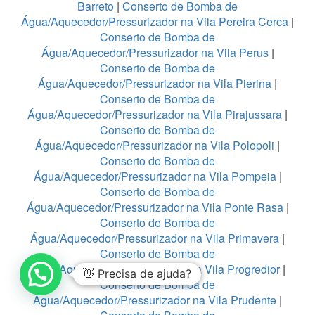
Barreto
|
Conserto de Bomba de
Água/Aquecedor/Pressurizador na Vila Pereira Cerca
|
Conserto de Bomba de
Água/Aquecedor/Pressurizador na Vila Perus
|
Conserto de Bomba de
Água/Aquecedor/Pressurizador na Vila Pierina
|
Conserto de Bomba de
Água/Aquecedor/Pressurizador na Vila Pirajussara
|
Conserto de Bomba de
Água/Aquecedor/Pressurizador na Vila Polopoli
|
Conserto de Bomba de
Água/Aquecedor/Pressurizador na Vila Pompeia
|
Conserto de Bomba de
Água/Aquecedor/Pressurizador na Vila Ponte Rasa
|
Conserto de Bomba de
Água/Aquecedor/Pressurizador na Vila Primavera
|
Conserto de Bomba de
Água/Aquecedor/Pressurizador na Vila Progredior
|
👋 Precisa de ajuda?
Conserto de Bomba de
Água/Aquecedor/Pressurizador na Vila Prudente
|