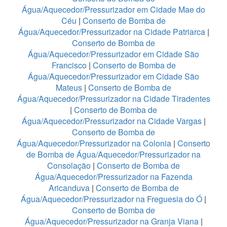
Água/Aquecedor/Pressurizador em Cidade Mae do
Céu
|
Conserto de Bomba de
Água/Aquecedor/Pressurizador na Cidade Patriarca
|
Conserto de Bomba de
Água/Aquecedor/Pressurizador em Cidade São
Francisco
|
Conserto de Bomba de
Água/Aquecedor/Pressurizador em Cidade São
Mateus
|
Conserto de Bomba de
Água/Aquecedor/Pressurizador na Cidade Tiradentes
|
Conserto de Bomba de
Água/Aquecedor/Pressurizador na Cidade Vargas
|
Conserto de Bomba de
Água/Aquecedor/Pressurizador na Colonia
|
Conserto
de Bomba de Água/Aquecedor/Pressurizador na
Consolação
|
Conserto de Bomba de
Água/Aquecedor/Pressurizador na Fazenda
Aricanduva
|
Conserto de Bomba de
Água/Aquecedor/Pressurizador na Freguesia do Ó
|
Conserto de Bomba de
Água/Aquecedor/Pressurizador na Granja Viana
|