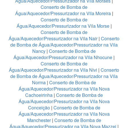
Água/Aquecedor/Pressurizador na Vila Moraes
|
Conserto de Bomba de
Água/Aquecedor/Pressurizador na Vila Moreira
|
Conserto de Bomba de
Água/Aquecedor/Pressurizador na Vila Morse
|
Conserto de Bomba de
Água/Aquecedor/Pressurizador na Vila Nair
|
Conserto
de Bomba de Água/Aquecedor/Pressurizador na Vila
Nancy
|
Conserto de Bomba de
Água/Aquecedor/Pressurizador na Vila Nhocune
|
Conserto de Bomba de
Água/Aquecedor/Pressurizador na Vila Nivi
|
Conserto
de Bomba de Água/Aquecedor/Pressurizador na Vila
Norma
|
Conserto de Bomba de
Água/Aquecedor/Pressurizador na Vila Nova
Cachoeirinha
|
Conserto de Bomba de
Água/Aquecedor/Pressurizador na Vila Nova
Conceição
|
Conserto de Bomba de
Água/Aquecedor/Pressurizador na Vila Nova
Manchester
|
Conserto de Bomba de
Água/Aquecedor/Pressurizador na Vila Nova Mazzei
|