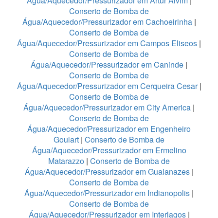
Água/Aquecedor/Pressurizador em Artur Alvim
|
Conserto de Bomba de
Água/Aquecedor/Pressurizador em Cachoeirinha
|
Conserto de Bomba de
Água/Aquecedor/Pressurizador em Campos Eliseos
|
Conserto de Bomba de
Água/Aquecedor/Pressurizador em Caninde
|
Conserto de Bomba de
Água/Aquecedor/Pressurizador em Cerqueira Cesar
|
Conserto de Bomba de
Água/Aquecedor/Pressurizador em City America
|
Conserto de Bomba de
Água/Aquecedor/Pressurizador em Engenheiro
Goulart
|
Conserto de Bomba de
Água/Aquecedor/Pressurizador em Ermelino
Matarazzo
|
Conserto de Bomba de
Água/Aquecedor/Pressurizador em Guaianazes
|
Conserto de Bomba de
Água/Aquecedor/Pressurizador em Indianopolis
|
Conserto de Bomba de
Água/Aquecedor/Pressurizador em Interlagos
|