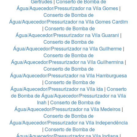
Gertrudes
|
Conserto de Bomba de
Água/Aquecedor/Pressurizador na Vila Gomes
|
Conserto de Bomba de
Água/Aquecedor/Pressurizador na Vila Gomes Cardim
|
Conserto de Bomba de
Água/Aquecedor/Pressurizador na Vila Guarani
|
Conserto de Bomba de
Água/Aquecedor/Pressurizador na Vila Guilherme
|
Conserto de Bomba de
Água/Aquecedor/Pressurizador na Vila Guilhermina
|
Conserto de Bomba de
Água/Aquecedor/Pressurizador na Vila Hamburguesa
|
Conserto de Bomba de
Água/Aquecedor/Pressurizador na Vila Ida
|
Conserto
de Bomba de Água/Aquecedor/Pressurizador na Vila
Inah
|
Conserto de Bomba de
Água/Aquecedor/Pressurizador na Vila Medeiros
|
Conserto de Bomba de
Água/Aquecedor/Pressurizador na Vila Independência
|
Conserto de Bomba de
Água/Aquecedor/Pressurizador na Vila Indiana
|