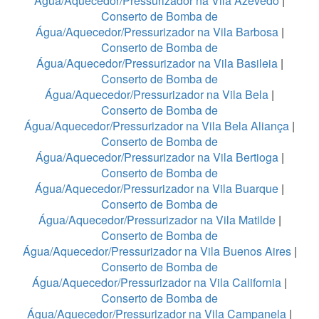
Água/Aquecedor/Pressurizador na Vila Azevedo
|
Conserto de Bomba de
Água/Aquecedor/Pressurizador na Vila Barbosa
|
Conserto de Bomba de
Água/Aquecedor/Pressurizador na Vila Basileia
|
Conserto de Bomba de
Água/Aquecedor/Pressurizador na Vila Bela
|
Conserto de Bomba de
Água/Aquecedor/Pressurizador na Vila Bela Aliança
|
Conserto de Bomba de
Água/Aquecedor/Pressurizador na Vila Bertioga
|
Conserto de Bomba de
Água/Aquecedor/Pressurizador na Vila Buarque
|
Conserto de Bomba de
Água/Aquecedor/Pressurizador na Vila Matilde
|
Conserto de Bomba de
Água/Aquecedor/Pressurizador na Vila Buenos Aires
|
Conserto de Bomba de
Água/Aquecedor/Pressurizador na Vila California
|
Conserto de Bomba de
Água/Aquecedor/Pressurizador na Vila Campanela
|