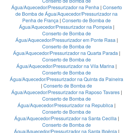
Conserto de Bomba de
Água/Aquecedor/Pressurizador na Penha
|
Conserto
de Bomba de Água/Aquecedor/Pressurizador na
Penha de França
|
Conserto de Bomba de
Água/Aquecedor/Pressurizador na Pompeia
|
Conserto de Bomba de
Água/Aquecedor/Pressurizador em Ponte Rasa
|
Conserto de Bomba de
Água/Aquecedor/Pressurizador na Quarta Parada
|
Conserto de Bomba de
Água/Aquecedor/Pressurizador na Vila Marina
|
Conserto de Bomba de
Água/Aquecedor/Pressurizador na Quinta da Paineira
|
Conserto de Bomba de
Água/Aquecedor/Pressurizador na Raposo Tavares
|
Conserto de Bomba de
Água/Aquecedor/Pressurizador na Republica
|
Conserto de Bomba de
Água/Aquecedor/Pressurizador na Santa Cecilia
|
Conserto de Bomba de
Água/Aquecedor/Pressurizador na Santa Ifigênia
|