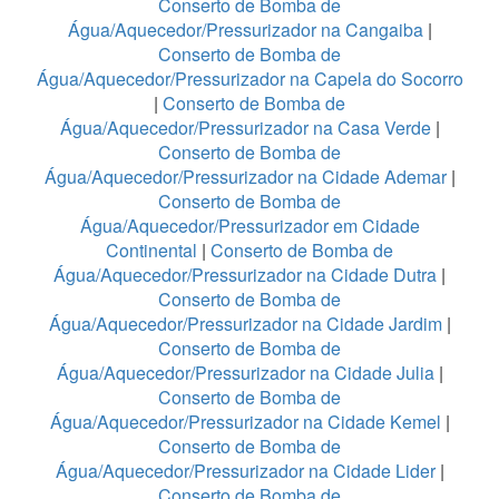
Conserto de Bomba de
Água/Aquecedor/Pressurizador na Cangaiba
|
Conserto de Bomba de
Água/Aquecedor/Pressurizador na Capela do Socorro
|
Conserto de Bomba de
Água/Aquecedor/Pressurizador na Casa Verde
|
Conserto de Bomba de
Água/Aquecedor/Pressurizador na Cidade Ademar
|
Conserto de Bomba de
Água/Aquecedor/Pressurizador em Cidade
Continental
|
Conserto de Bomba de
Água/Aquecedor/Pressurizador na Cidade Dutra
|
Conserto de Bomba de
Água/Aquecedor/Pressurizador na Cidade Jardim
|
Conserto de Bomba de
Água/Aquecedor/Pressurizador na Cidade Julia
|
Conserto de Bomba de
Água/Aquecedor/Pressurizador na Cidade Kemel
|
Conserto de Bomba de
Água/Aquecedor/Pressurizador na Cidade Lider
|
Conserto de Bomba de