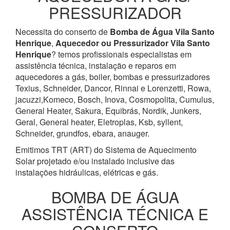
PRESSURIZADOR
Necessita do conserto de
Bomba de Água
Vila Santo
Henrique
,
Aquecedor ou Pressurizador
Vila Santo
Henrique
? temos profissionais especialistas em
assistência técnica, instalação e reparos em
aquecedores a gás, boiler, bombas e pressurizadores
Texius, Schneider, Dancor, Rinnai e Lorenzetti, Rowa,
jacuzzi,Komeco, Bosch, Inova, Cosmopolita, Cumulus,
General Heater, Sakura, Equibrás, Nordik, Junkers,
Geral, General heater, Eletroplas, Ksb, syllent,
Schneider, grundfos, ebara, anauger.
Emitimos TRT (ART) do Sistema de Aquecimento
Solar projetado e/ou instalado inclusive das
instalações hidráulicas, elétricas e gás.
BOMBA DE ÁGUA
ASSISTÊNCIA TÉCNICA E