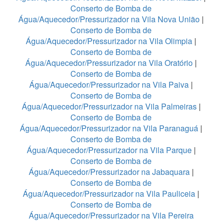
Conserto de Bomba de
Água/Aquecedor/Pressurizador na Vila Nova União
|
Conserto de Bomba de
Água/Aquecedor/Pressurizador na Vila Olimpia
|
Conserto de Bomba de
Água/Aquecedor/Pressurizador na Vila Oratório
|
Conserto de Bomba de
Água/Aquecedor/Pressurizador na Vila Paiva
|
Conserto de Bomba de
Água/Aquecedor/Pressurizador na Vila Palmeiras
|
Conserto de Bomba de
Água/Aquecedor/Pressurizador na Vila Paranaguá
|
Conserto de Bomba de
Água/Aquecedor/Pressurizador na Vila Parque
|
Conserto de Bomba de
Água/Aquecedor/Pressurizador na Jabaquara
|
Conserto de Bomba de
Água/Aquecedor/Pressurizador na Vila Pauliceia
|
Conserto de Bomba de
Água/Aquecedor/Pressurizador na Vila Pereira