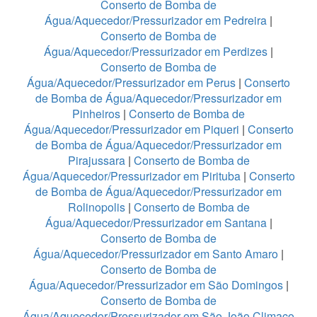
Conserto de Bomba de
Água/Aquecedor/Pressurizador em Pedreira
|
Conserto de Bomba de
Água/Aquecedor/Pressurizador em Perdizes
|
Conserto de Bomba de
Água/Aquecedor/Pressurizador em Perus
|
Conserto
de Bomba de Água/Aquecedor/Pressurizador em
Pinheiros
|
Conserto de Bomba de
Água/Aquecedor/Pressurizador em Piqueri
|
Conserto
de Bomba de Água/Aquecedor/Pressurizador em
Pirajussara
|
Conserto de Bomba de
Água/Aquecedor/Pressurizador em Pirituba
|
Conserto
de Bomba de Água/Aquecedor/Pressurizador em
Rolinopolis
|
Conserto de Bomba de
Água/Aquecedor/Pressurizador em Santana
|
Conserto de Bomba de
Água/Aquecedor/Pressurizador em Santo Amaro
|
Conserto de Bomba de
Água/Aquecedor/Pressurizador em São Domingos
|
Conserto de Bomba de
Água/Aquecedor/Pressurizador em São João Climaco