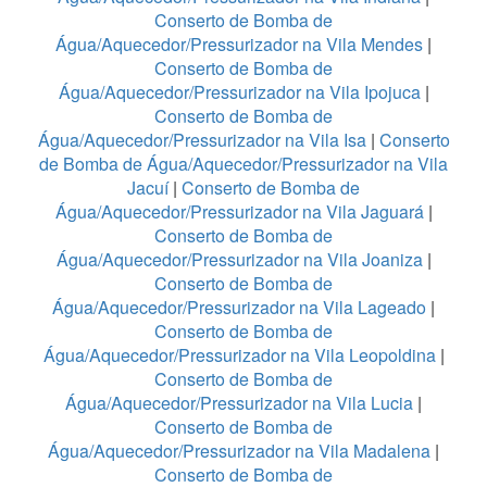
Conserto de Bomba de
Água/Aquecedor/Pressurizador na Vila Mendes
|
Conserto de Bomba de
Água/Aquecedor/Pressurizador na Vila Ipojuca
|
Conserto de Bomba de
Água/Aquecedor/Pressurizador na Vila Isa
|
Conserto
de Bomba de Água/Aquecedor/Pressurizador na Vila
Jacuí
|
Conserto de Bomba de
Água/Aquecedor/Pressurizador na Vila Jaguará
|
Conserto de Bomba de
Água/Aquecedor/Pressurizador na Vila Joaniza
|
Conserto de Bomba de
Água/Aquecedor/Pressurizador na Vila Lageado
|
Conserto de Bomba de
Água/Aquecedor/Pressurizador na Vila Leopoldina
|
Conserto de Bomba de
Água/Aquecedor/Pressurizador na Vila Lucia
|
Conserto de Bomba de
Água/Aquecedor/Pressurizador na Vila Madalena
|
Conserto de Bomba de