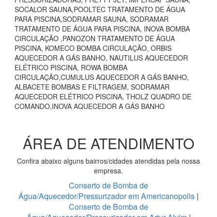
SOCALOR SAUNA,POOLTEC TRATAMENTO DE ÁGUA
PARA PISCINA,SODRAMAR SAUNA, SODRAMAR
TRATAMENTO DE ÁGUA PARA PISCINA, INOVA BOMBA
CIRCULAÇÃO ,PANOZON TRATAMENTO DE ÁGUA
PISCINA, KOMECO BOMBA CIRCULAÇÃO, ORBIS
AQUECEDOR A GÁS BANHO, NAUTILUS AQUECEDOR
ELÉTRICO PISCINA, ROWA BOMBA
CIRCULAÇÃO,CUMULUS AQUECEDOR A GÁS BANHO,
ALBACETE BOMBAS E FILTRAGEM, SODRAMAR
AQUECEDOR ELÉTRICO PISCINA, THOLZ QUADRO DE
COMANDO,INOVA AQUECEDOR A GÁS BANHO
ÁREA DE ATENDIMENTO
Confira abaixo alguns bairros/cidades atendidas pela nossa
empresa.
Conserto de Bomba de
Água/Aquecedor/Pressurizador em Americanopolis
|
Conserto de Bomba de