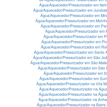
Água/Aquecedor/Pressurizador em Itaim
Água/Aquecedor/Pressurizador em Juruba
Água/Aquecedor/Pressurizador em Mir
Água/Aquecedor/Pressurizador em Moinh
Água/Aquecedor/Pressurizador em Par
Água/Aquecedor/Pressurizador em 
Água/Aquecedor/Pressurizador em Pi
Água/Aquecedor/Pressurizador em Pir
Água/Aquecedor/Pressurizador em Rol
Água/Aquecedor/Pressurizador em Santo 
Água/Aquecedor/Pressurizador em São Jo
Água/Aquecedor/Pressurizador em São Mat
Água/Aquecedor/Pressurizador em São 
Água/Aquecedor/Pressurizador em Si
Água/Aquecedor/Pressurizador em Sum
Água/Aquecedor/Pressurizador na Vila Ma
Água/Aquecedor/Pressurizador na Águ
Água/Aquecedor/Pressurizador na Águ
Água/Aquecedor/Pressurizador na Anh
Água/Aquecedor/Pressurizador na Barra