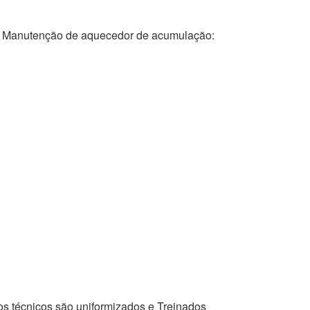
anutenção de aquecedor de acumulação:
os técnicos são uniformizados e Treinados