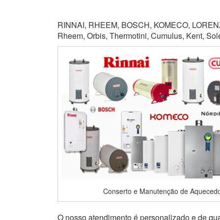
RINNAI, RHEEM, BOSCH, KOMECO, LORENZET
Rheem, Orbis, Thermotini, Cumulus, Kent, Soletr
Conserto e Manutenção de Aquecedo
O nosso atendimento é personalizado e de qual