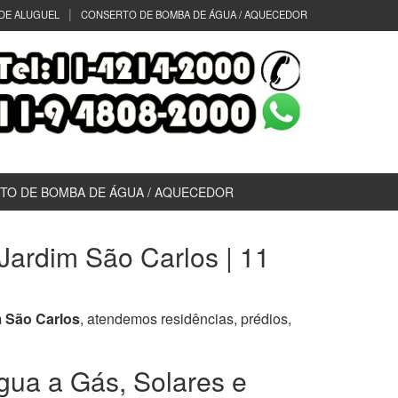
DE ALUGUEL
CONSERTO DE BOMBA DE ÁGUA / AQUECEDOR
TO DE BOMBA DE ÁGUA / AQUECEDOR
ardim São Carlos | 11
 São Carlos
, atendemos residências, prédios,
ua a Gás, Solares e