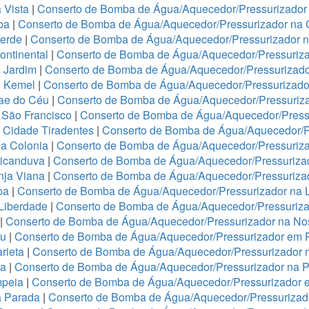
 Vista
|
Conserto de Bomba de Água/Aquecedor/Pressurizador 
ba
|
Conserto de Bomba de Água/Aquecedor/Pressurizador na 
Verde
|
Conserto de Bomba de Água/Aquecedor/Pressurizador 
ontinental
|
Conserto de Bomba de Água/Aquecedor/Pressuriza
 Jardim
|
Conserto de Bomba de Água/Aquecedor/Pressurizado
e Kemel
|
Conserto de Bomba de Água/Aquecedor/Pressurizado
Mae do Céu
|
Conserto de Bomba de Água/Aquecedor/Pressuriza
 São Francisco
|
Conserto de Bomba de Água/Aquecedor/Press
 Cidade Tiradentes
|
Conserto de Bomba de Água/Aquecedor/P
a Colonia
|
Conserto de Bomba de Água/Aquecedor/Pressuriz
ricanduva
|
Conserto de Bomba de Água/Aquecedor/Pressurizad
nja Viana
|
Conserto de Bomba de Água/Aquecedor/Pressurizad
pa
|
Conserto de Bomba de Água/Aquecedor/Pressurizador na 
 Liberdade
|
Conserto de Bomba de Água/Aquecedor/Pressuriza
|
Conserto de Bomba de Água/Aquecedor/Pressurizador na No
ju
|
Conserto de Bomba de Água/Aquecedor/Pressurizador em 
rieta
|
Conserto de Bomba de Água/Aquecedor/Pressurizador 
ha
|
Conserto de Bomba de Água/Aquecedor/Pressurizador na 
mpeia
|
Conserto de Bomba de Água/Aquecedor/Pressurizador 
a Parada
|
Conserto de Bomba de Água/Aquecedor/Pressurizado