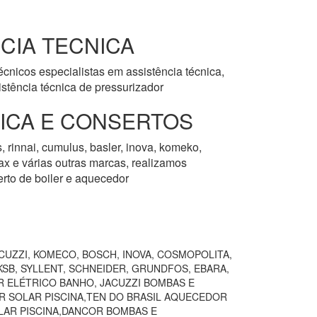
CIA TECNICA
cnicos especialistas em assistência técnica,
stência técnica de pressurizador
NICA E CONSERTOS
, rinnai, cumulus, basler, inova, komeko,
rmax e várias outras marcas, realizamos
erto de boiler e aquecedor
CUZZI, KOMECO, BOSCH, INOVA, COSMOPOLITA,
SB, SYLLENT, SCHNEIDER, GRUNDFOS, EBARA,
R ELÉTRICO BANHO, JACUZZI BOMBAS E
R SOLAR PISCINA,TEN DO BRASIL AQUECEDOR
AR PISCINA,DANCOR BOMBAS E