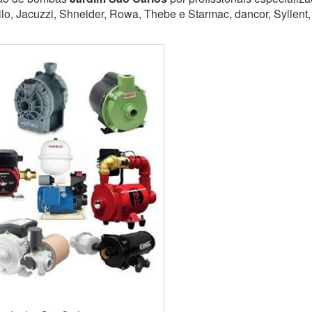
lo, Jacuzzi, Shneider, Rowa, Thebe e Starmac, dancor, Syllent,