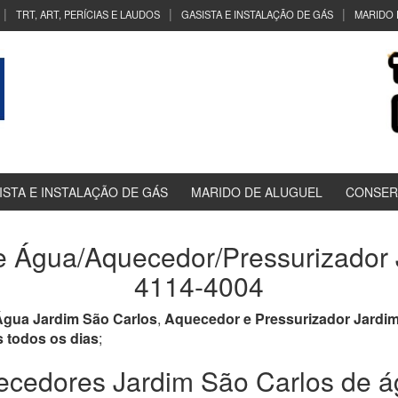
TRT, ART, PERÍCIAS E LAUDOS
GASISTA E INSTALAÇÃO DE GÁS
MARIDO 
ISTA E INSTALAÇÃO DE GÁS
MARIDO DE ALUGUEL
CONSER
 Água/Aquecedor/Pressurizador J
4114-4004
gua Jardim São Carlos
,
Aquecedor e Pressurizador Jardim
s todos os dias
;
cedores Jardim São Carlos de ág