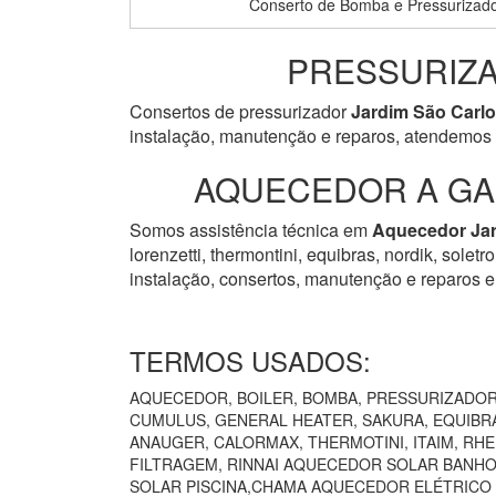
Conserto de Bomba e Pressurizado
PRESSURIZA
Consertos de pressurizador
Jardim São Carl
instalação, manutenção e reparos, atendemos 
AQUECEDOR A GAS
Somos assistência técnica em
Aquecedor
Ja
lorenzetti, thermontini, equibras, nordik, solet
instalação, consertos, manutenção e reparos e
TERMOS USADOS:
AQUECEDOR, BOILER, BOMBA, PRESSURIZADOR 
CUMULUS, GENERAL HEATER, SAKURA, EQUIBRÁ
ANAUGER, CALORMAX, THERMOTINI, ITAIM, RH
FILTRAGEM, RINNAI AQUECEDOR SOLAR BANHO
SOLAR PISCINA,CHAMA AQUECEDOR ELÉTRICO