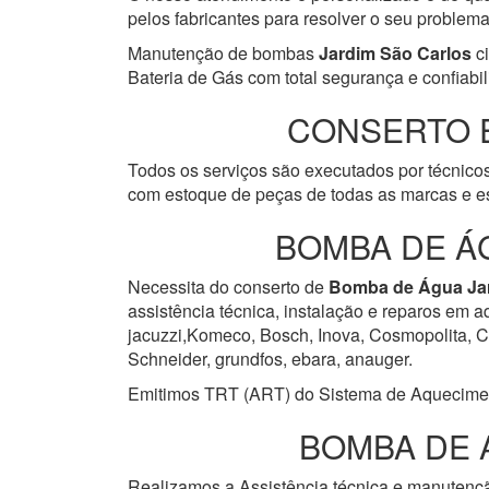
pelos fabricantes para resolver o seu problem
Manutenção de bombas
Jardim São Carlos
ci
Bateria de Gás com total segurança e confiabil
CONSERTO 
Todos os serviços são executados por técnicos
com estoque de peças de todas as marcas e es
BOMBA DE Á
Necessita do conserto de
Bomba de Água
Ja
assistência técnica, instalação e reparos em 
jacuzzi,Komeco, Bosch, Inova, Cosmopolita, Cum
Schneider, grundfos, ebara, anauger.
Emitimos TRT (ART) do Sistema de Aquecimento 
BOMBA DE 
Realizamos a Assistência técnica e manuten