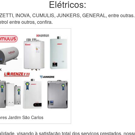
Elétricos:
TI, INOVA, CUMULIS, JUNKERS, GENERAL, entre outras. M
ol entre outros, confira.
res Jardim São Carlos
idade, visando à satisfação total dos serviços prestados, noss