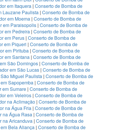
or em Itaquera
|
Conserto de Bomba de
m Lauzane Paulista
|
Conserto de Bomba de
ador em Moema
|
Conserto de Bomba de
 em Paraisopolis
|
Conserto de Bomba de
r em Pedreira
|
Conserto de Bomba de
or em Perus
|
Conserto de Bomba de
r em Piqueri
|
Conserto de Bomba de
r em Pirituba
|
Conserto de Bomba de
or em Santana
|
Conserto de Bomba de
r em São Domingos
|
Conserto de Bomba de
ador em São Lucas
|
Conserto de Bomba de
São Miguel Paulista
|
Conserto de Bomba de
or em Sapopemba
|
Conserto de Bomba de
or em Sumare
|
Conserto de Bomba de
or em Veleiros
|
Conserto de Bomba de
dor na Aclimação
|
Conserto de Bomba de
r na Água Fria
|
Conserto de Bomba de
or na Água Rasa
|
Conserto de Bomba de
r na Aricanduva
|
Conserto de Bomba de
 em Bela Aliança
|
Conserto de Bomba de