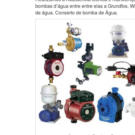
bombas d’água entre entre elas a Grundfos, Wi
de água. Conserto de bomba de Água.