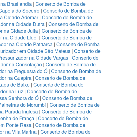
na Brasilandia
|
Conserto de Bomba de
Capela do Socorro
|
Conserto de Bomba de
na Cidade Ademar
|
Conserto de Bomba de
dor na Cidade Dutra
|
Conserto de Bomba de
r na Cidade Julia
|
Conserto de Bomba de
r na Cidade Lider
|
Conserto de Bomba de
dor na Cidade Patriarca
|
Conserto de Bomba
urizador em Cidade São Mateus
|
Conserto de
ressurizador na Cidade Vargas
|
Conserto de
ador na Consolação
|
Conserto de Bomba de
or na Freguesia do Ó
|
Conserto de Bomba de
or na Guapira
|
Conserto de Bomba de
Lapa de Baixo
|
Conserto de Bomba de
dor na Luz
|
Conserto de Bomba de
ssa Senhora do Ó
|
Conserto de Bomba de
Paineiras do Morumbi
|
Conserto de Bomba de
na Parada Inglesa
|
Conserto de Bomba de
Penha de França
|
Conserto de Bomba de
em Ponte Rasa
|
Conserto de Bomba de
r na Vila Marina
|
Conserto de Bomba de