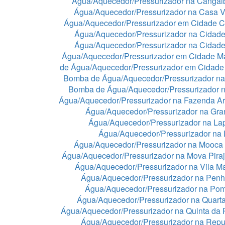
Água/Aquecedor/Pressurizador na Cangai
Água/Aquecedor/Pressurizador na Casa 
Água/Aquecedor/Pressurizador em Cidade C
Água/Aquecedor/Pressurizador na Cidade
Água/Aquecedor/Pressurizador na Cidad
Água/Aquecedor/Pressurizador em Cidade 
de Água/Aquecedor/Pressurizador em Cidade
Bomba de Água/Aquecedor/Pressurizador na
Bomba de Água/Aquecedor/Pressurizador n
Água/Aquecedor/Pressurizador na Fazenda A
Água/Aquecedor/Pressurizador na Gra
Água/Aquecedor/Pressurizador na La
Água/Aquecedor/Pressurizador na
Água/Aquecedor/Pressurizador na Mooca
Água/Aquecedor/Pressurizador na Mova Pira
Água/Aquecedor/Pressurizador na Vila Ma
Água/Aquecedor/Pressurizador na Pen
Água/Aquecedor/Pressurizador na Po
Água/Aquecedor/Pressurizador na Quart
Água/Aquecedor/Pressurizador na Quinta da 
Água/Aquecedor/Pressurizador na Repu