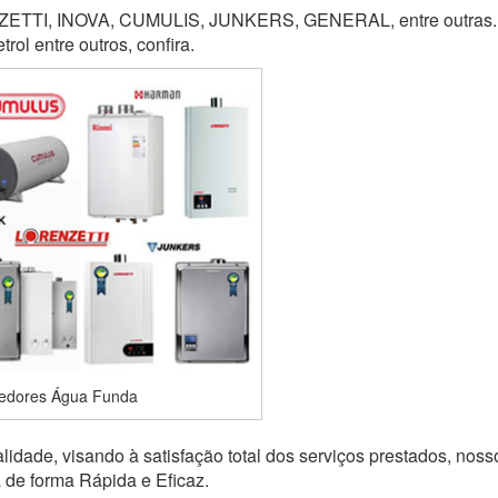
TI, INOVA, CUMULIS, JUNKERS, GENERAL, entre outras. M
ol entre outros, confira.
edores Água Funda
idade, visando à satisfação total dos serviços prestados, noss
a de forma Rápida e Eficaz.