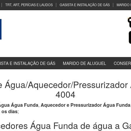
TRT, ART, PERÍCIAS E LAUDOS
GASISTA E INSTALAÇÃO DE GÁS
MARIDO 
ISTA E INSTALAÇÃO DE GÁS
MARIDO DE ALUGUEL
CONSER
 Água/Aquecedor/Pressurizador 
4004
Água Água Funda
,
Aquecedor e Pressurizador Água Funda
 os dias
;
dores Água Funda de água a Gás,