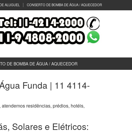
DE ALUGUEL
CONSERTO DE BOMBA DE ÁGUA / AQUECEDOR
TO DE BOMBA DE ÁGUA / AQUECEDOR
Água Funda | 11 4114-
, atendemos residências, prédios, hotéis,
 Solares e Elétricos: