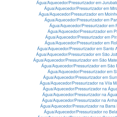
Água/Aquecedor/Pressurizador em Juruba
Água/Aquecedor/Pressurizador em Mir
Água/Aquecedor/Pressurizador em Moinh
Água/Aquecedor/Pressurizador em Par
Água/Aquecedor/Pressurizador em 
Água/Aquecedor/Pressurizador em Pi
Água/Aquecedor/Pressurizador em Pir
Água/Aquecedor/Pressurizador em Rol
Água/Aquecedor/Pressurizador em Santo 
Água/Aquecedor/Pressurizador em São Jo
Água/Aquecedor/Pressurizador em São Mat
Água/Aquecedor/Pressurizador em São 
Água/Aquecedor/Pressurizador em Si
Água/Aquecedor/Pressurizador em Sum
Água/Aquecedor/Pressurizador na Vila Ma
Água/Aquecedor/Pressurizador na Águ
Água/Aquecedor/Pressurizador na Águ
Água/Aquecedor/Pressurizador na Anh
Água/Aquecedor/Pressurizador na Barra
Água/Aquecedor/Pressurizador no Bela