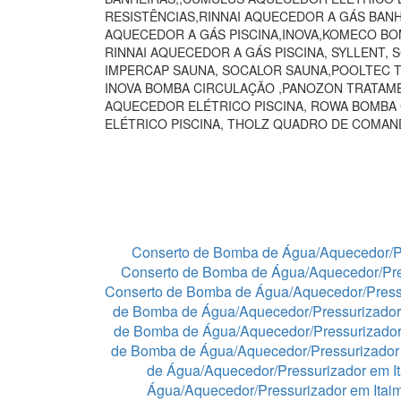
RESISTÊNCIAS,RINNAI AQUECEDOR A GÁS BAN
AQUECEDOR A GÁS PISCINA,INOVA,KOMECO BO
RINNAI AQUECEDOR A GÁS PISCINA, SYLLENT,
IMPERCAP SAUNA, SOCALOR SAUNA,POOLTEC T
INOVA BOMBA CIRCULAÇÃO ,PANOZON TRATAME
AQUECEDOR ELÉTRICO PISCINA, ROWA BOMBA
ELÉTRICO PISCINA, THOLZ QUADRO DE COMA
Conserto de Bomba de Água/Aquecedor/P
Conserto de Bomba de Água/Aquecedor/Pre
Conserto de Bomba de Água/Aquecedor/Press
de Bomba de Água/Aquecedor/Pressurizador
de Bomba de Água/Aquecedor/Pressurizado
de Bomba de Água/Aquecedor/Pressurizador 
de Água/Aquecedor/Pressurizador em I
Água/Aquecedor/Pressurizador em Itaim