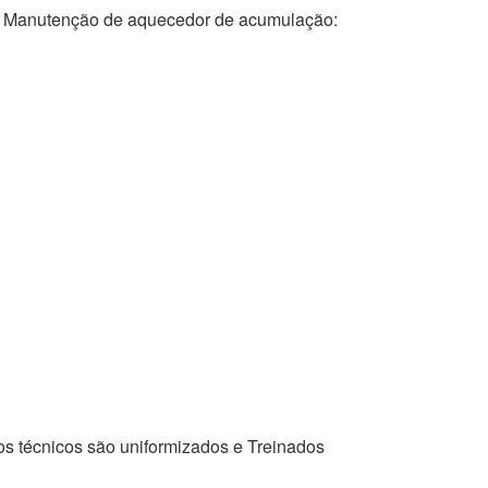
anutenção de aquecedor de acumulação:
os técnicos são uniformizados e Treinados