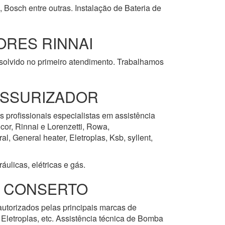
 Bosch entre outras. Instalação de Bateria de
RES RINNAI
esolvido no primeiro atendimento. Trabalhamos
ESSURIZADOR
s profissionais especialistas em assistência
cor, Rinnai e Lorenzetti, Rowa,
, General heater, Eletroplas, Ksb, syllent,
ulicas, elétricas e gás.
E CONSERTO
autorizados pelas principais marcas de
 Eletroplas, etc. Assistência técnica de Bomba