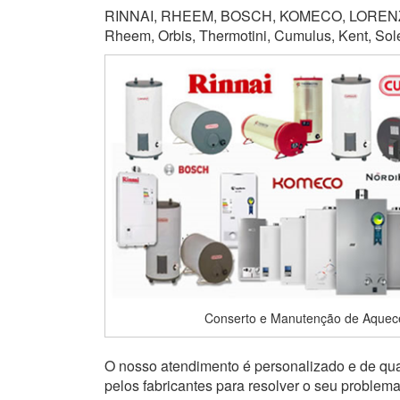
RINNAI, RHEEM, BOSCH, KOMECO, LORENZET
Rheem, Orbis, Thermotini, Cumulus, Kent, Soletr
Conserto e Manutenção de Aquec
O nosso atendimento é personalizado e de qual
pelos fabricantes para resolver o seu problem