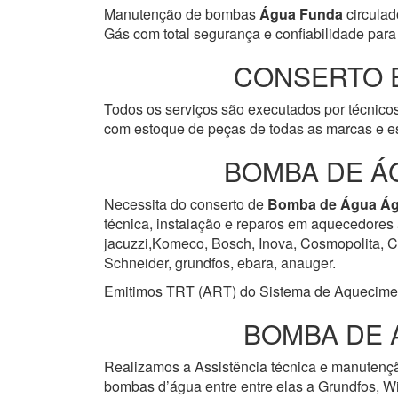
Manutenção de bombas
Água Funda
circulad
Gás com total segurança e confiabilidade para 
CONSERTO 
Todos os serviços são executados por técnicos
com estoque de peças de todas as marcas e es
BOMBA DE Á
Necessita do conserto de
Bomba de Água
Ág
técnica, instalação e reparos em aquecedores 
jacuzzi,Komeco, Bosch, Inova, Cosmopolita, Cum
Schneider, grundfos, ebara, anauger.
Emitimos TRT (ART) do Sistema de Aquecimento 
BOMBA DE 
Realizamos a Assistência técnica e manuten
bombas d’água entre entre elas a Grundfos, Wi