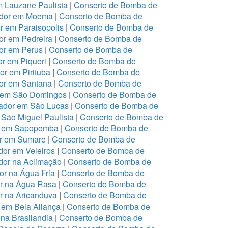
m Lauzane Paulista
|
Conserto de Bomba de
ador em Moema
|
Conserto de Bomba de
 em Paraisopolis
|
Conserto de Bomba de
r em Pedreira
|
Conserto de Bomba de
or em Perus
|
Conserto de Bomba de
r em Piqueri
|
Conserto de Bomba de
r em Pirituba
|
Conserto de Bomba de
or em Santana
|
Conserto de Bomba de
r em São Domingos
|
Conserto de Bomba de
ador em São Lucas
|
Conserto de Bomba de
São Miguel Paulista
|
Conserto de Bomba de
or em Sapopemba
|
Conserto de Bomba de
or em Sumare
|
Conserto de Bomba de
or em Veleiros
|
Conserto de Bomba de
dor na Aclimação
|
Conserto de Bomba de
r na Água Fria
|
Conserto de Bomba de
or na Água Rasa
|
Conserto de Bomba de
r na Aricanduva
|
Conserto de Bomba de
 em Bela Aliança
|
Conserto de Bomba de
na Brasilandia
|
Conserto de Bomba de