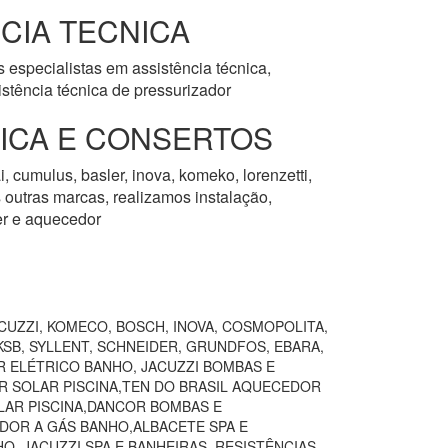
CIA TECNICA
 especialistas em assistência técnica,
stência técnica de pressurizador
NICA E CONSERTOS
, cumulus, basler, inova, komeko, lorenzetti,
as outras marcas, realizamos instalação,
er e aquecedor
CUZZI, KOMECO, BOSCH, INOVA, COSMOPOLITA,
SB, SYLLENT, SCHNEIDER, GRUNDFOS, EBARA,
R ELÉTRICO BANHO, JACUZZI BOMBAS E
R SOLAR PISCINA,TEN DO BRASIL AQUECEDOR
AR PISCINA,DANCOR BOMBAS E
DOR A GÁS BANHO,ALBACETE SPA E
,JACUZZI SPA E BANHEIRAS, RESISTÊNCIAS,