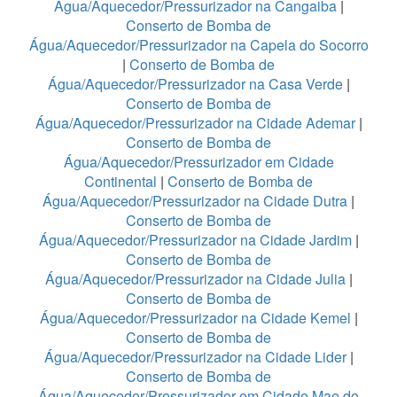
Água/Aquecedor/Pressurizador na Cangaiba
|
Conserto de Bomba de
Água/Aquecedor/Pressurizador na Capela do Socorro
|
Conserto de Bomba de
Água/Aquecedor/Pressurizador na Casa Verde
|
Conserto de Bomba de
Água/Aquecedor/Pressurizador na Cidade Ademar
|
Conserto de Bomba de
Água/Aquecedor/Pressurizador em Cidade
Continental
|
Conserto de Bomba de
Água/Aquecedor/Pressurizador na Cidade Dutra
|
Conserto de Bomba de
Água/Aquecedor/Pressurizador na Cidade Jardim
|
Conserto de Bomba de
Água/Aquecedor/Pressurizador na Cidade Julia
|
Conserto de Bomba de
Água/Aquecedor/Pressurizador na Cidade Kemel
|
Conserto de Bomba de
Água/Aquecedor/Pressurizador na Cidade Lider
|
Conserto de Bomba de
Água/Aquecedor/Pressurizador em Cidade Mae do