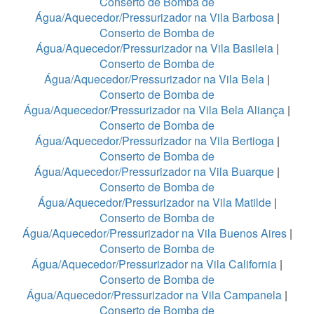
Conserto de Bomba de
Água/Aquecedor/Pressurizador na Vila Barbosa
|
Conserto de Bomba de
Água/Aquecedor/Pressurizador na Vila Basileia
|
Conserto de Bomba de
Água/Aquecedor/Pressurizador na Vila Bela
|
Conserto de Bomba de
Água/Aquecedor/Pressurizador na Vila Bela Aliança
|
Conserto de Bomba de
Água/Aquecedor/Pressurizador na Vila Bertioga
|
Conserto de Bomba de
Água/Aquecedor/Pressurizador na Vila Buarque
|
Conserto de Bomba de
Água/Aquecedor/Pressurizador na Vila Matilde
|
Conserto de Bomba de
Água/Aquecedor/Pressurizador na Vila Buenos Aires
|
Conserto de Bomba de
Água/Aquecedor/Pressurizador na Vila California
|
Conserto de Bomba de
Água/Aquecedor/Pressurizador na Vila Campanela
|
Conserto de Bomba de