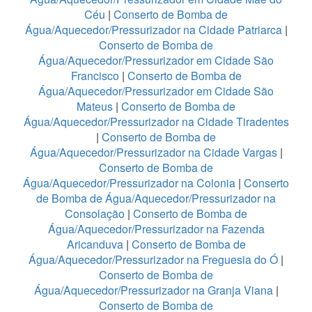
Céu
|
Conserto de Bomba de
Água/Aquecedor/Pressurizador na Cidade Patriarca
|
Conserto de Bomba de
Água/Aquecedor/Pressurizador em Cidade São
Francisco
|
Conserto de Bomba de
Água/Aquecedor/Pressurizador em Cidade São
Mateus
|
Conserto de Bomba de
Água/Aquecedor/Pressurizador na Cidade Tiradentes
|
Conserto de Bomba de
Água/Aquecedor/Pressurizador na Cidade Vargas
|
Conserto de Bomba de
Água/Aquecedor/Pressurizador na Colonia
|
Conserto
de Bomba de Água/Aquecedor/Pressurizador na
Consolação
|
Conserto de Bomba de
Água/Aquecedor/Pressurizador na Fazenda
Aricanduva
|
Conserto de Bomba de
Água/Aquecedor/Pressurizador na Freguesia do Ó
|
Conserto de Bomba de
Água/Aquecedor/Pressurizador na Granja Viana
|
Conserto de Bomba de