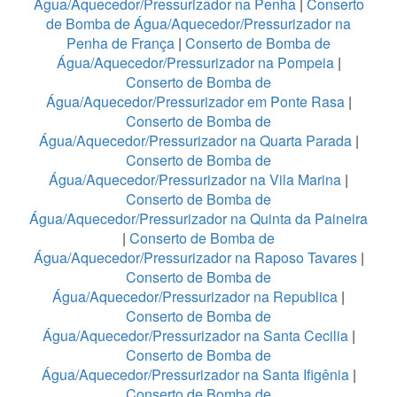
Água/Aquecedor/Pressurizador na Penha
|
Conserto
de Bomba de Água/Aquecedor/Pressurizador na
Penha de França
|
Conserto de Bomba de
Água/Aquecedor/Pressurizador na Pompeia
|
Conserto de Bomba de
Água/Aquecedor/Pressurizador em Ponte Rasa
|
Conserto de Bomba de
Água/Aquecedor/Pressurizador na Quarta Parada
|
Conserto de Bomba de
Água/Aquecedor/Pressurizador na Vila Marina
|
Conserto de Bomba de
Água/Aquecedor/Pressurizador na Quinta da Paineira
|
Conserto de Bomba de
Água/Aquecedor/Pressurizador na Raposo Tavares
|
Conserto de Bomba de
Água/Aquecedor/Pressurizador na Republica
|
Conserto de Bomba de
Água/Aquecedor/Pressurizador na Santa Cecilia
|
Conserto de Bomba de
Água/Aquecedor/Pressurizador na Santa Ifigênia
|
Conserto de Bomba de