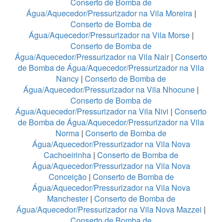
Conserto de Bomba de
Água/Aquecedor/Pressurizador na Vila Moreira
|
Conserto de Bomba de
Água/Aquecedor/Pressurizador na Vila Morse
|
Conserto de Bomba de
Água/Aquecedor/Pressurizador na Vila Nair
|
Conserto
de Bomba de Água/Aquecedor/Pressurizador na Vila
Nancy
|
Conserto de Bomba de
Água/Aquecedor/Pressurizador na Vila Nhocune
|
Conserto de Bomba de
Água/Aquecedor/Pressurizador na Vila Nivi
|
Conserto
de Bomba de Água/Aquecedor/Pressurizador na Vila
Norma
|
Conserto de Bomba de
Água/Aquecedor/Pressurizador na Vila Nova
Cachoeirinha
|
Conserto de Bomba de
Água/Aquecedor/Pressurizador na Vila Nova
Conceição
|
Conserto de Bomba de
Água/Aquecedor/Pressurizador na Vila Nova
Manchester
|
Conserto de Bomba de
Água/Aquecedor/Pressurizador na Vila Nova Mazzei
|
Conserto de Bomba de