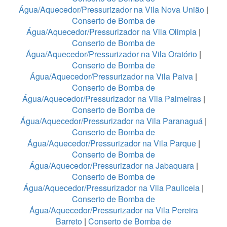
Água/Aquecedor/Pressurizador na Vila Nova União
|
Conserto de Bomba de
Água/Aquecedor/Pressurizador na Vila Olimpia
|
Conserto de Bomba de
Água/Aquecedor/Pressurizador na Vila Oratório
|
Conserto de Bomba de
Água/Aquecedor/Pressurizador na Vila Paiva
|
Conserto de Bomba de
Água/Aquecedor/Pressurizador na Vila Palmeiras
|
Conserto de Bomba de
Água/Aquecedor/Pressurizador na Vila Paranaguá
|
Conserto de Bomba de
Água/Aquecedor/Pressurizador na Vila Parque
|
Conserto de Bomba de
Água/Aquecedor/Pressurizador na Jabaquara
|
Conserto de Bomba de
Água/Aquecedor/Pressurizador na Vila Pauliceia
|
Conserto de Bomba de
Água/Aquecedor/Pressurizador na Vila Pereira
Barreto
|
Conserto de Bomba de