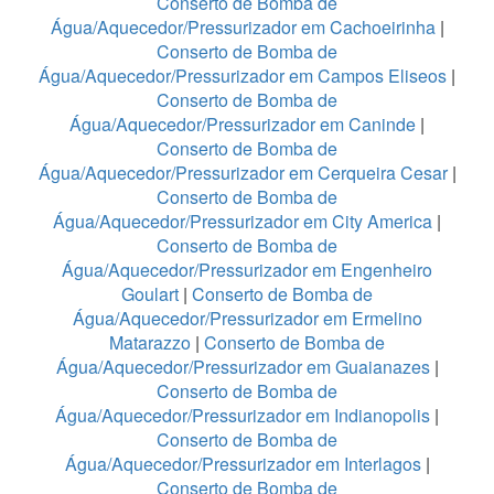
Conserto de Bomba de
Água/Aquecedor/Pressurizador em Cachoeirinha
|
Conserto de Bomba de
Água/Aquecedor/Pressurizador em Campos Eliseos
|
Conserto de Bomba de
Água/Aquecedor/Pressurizador em Caninde
|
Conserto de Bomba de
Água/Aquecedor/Pressurizador em Cerqueira Cesar
|
Conserto de Bomba de
Água/Aquecedor/Pressurizador em City America
|
Conserto de Bomba de
Água/Aquecedor/Pressurizador em Engenheiro
Goulart
|
Conserto de Bomba de
Água/Aquecedor/Pressurizador em Ermelino
Matarazzo
|
Conserto de Bomba de
Água/Aquecedor/Pressurizador em Guaianazes
|
Conserto de Bomba de
Água/Aquecedor/Pressurizador em Indianopolis
|
Conserto de Bomba de
Água/Aquecedor/Pressurizador em Interlagos
|
Conserto de Bomba de