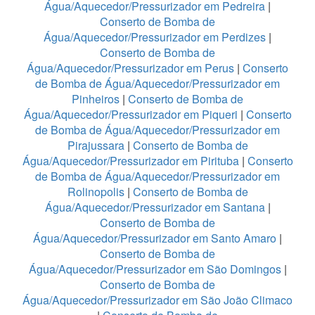
Água/Aquecedor/Pressurizador em Pedreira
|
Conserto de Bomba de
Água/Aquecedor/Pressurizador em Perdizes
|
Conserto de Bomba de
Água/Aquecedor/Pressurizador em Perus
|
Conserto
de Bomba de Água/Aquecedor/Pressurizador em
Pinheiros
|
Conserto de Bomba de
Água/Aquecedor/Pressurizador em Piqueri
|
Conserto
de Bomba de Água/Aquecedor/Pressurizador em
Pirajussara
|
Conserto de Bomba de
Água/Aquecedor/Pressurizador em Pirituba
|
Conserto
de Bomba de Água/Aquecedor/Pressurizador em
Rolinopolis
|
Conserto de Bomba de
Água/Aquecedor/Pressurizador em Santana
|
Conserto de Bomba de
Água/Aquecedor/Pressurizador em Santo Amaro
|
Conserto de Bomba de
Água/Aquecedor/Pressurizador em São Domingos
|
Conserto de Bomba de
Água/Aquecedor/Pressurizador em São João Climaco