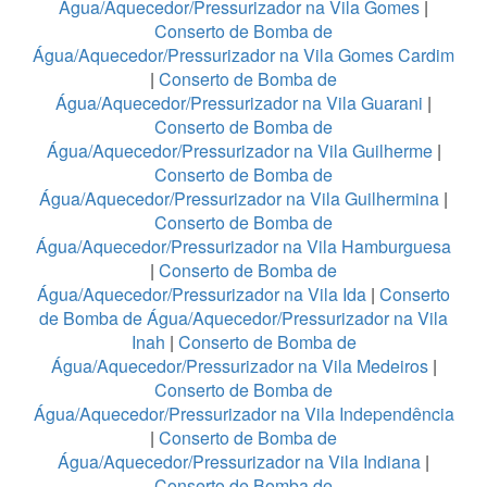
Água/Aquecedor/Pressurizador na Vila Gomes
|
Conserto de Bomba de
Água/Aquecedor/Pressurizador na Vila Gomes Cardim
|
Conserto de Bomba de
Água/Aquecedor/Pressurizador na Vila Guarani
|
Conserto de Bomba de
Água/Aquecedor/Pressurizador na Vila Guilherme
|
Conserto de Bomba de
Água/Aquecedor/Pressurizador na Vila Guilhermina
|
Conserto de Bomba de
Água/Aquecedor/Pressurizador na Vila Hamburguesa
|
Conserto de Bomba de
Água/Aquecedor/Pressurizador na Vila Ida
|
Conserto
de Bomba de Água/Aquecedor/Pressurizador na Vila
Inah
|
Conserto de Bomba de
Água/Aquecedor/Pressurizador na Vila Medeiros
|
Conserto de Bomba de
Água/Aquecedor/Pressurizador na Vila Independência
|
Conserto de Bomba de
Água/Aquecedor/Pressurizador na Vila Indiana
|
Conserto de Bomba de