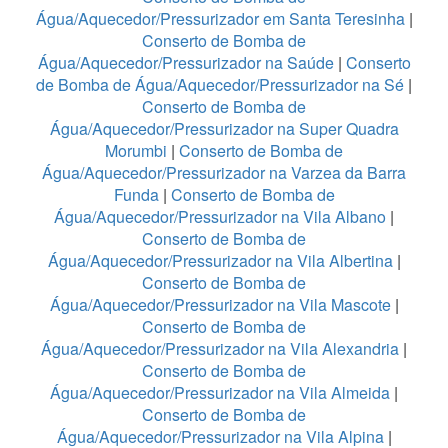
Água/Aquecedor/Pressurizador em Santa Teresinha
|
Conserto de Bomba de
Água/Aquecedor/Pressurizador na Saúde
|
Conserto
de Bomba de Água/Aquecedor/Pressurizador na Sé
|
Conserto de Bomba de
Água/Aquecedor/Pressurizador na Super Quadra
Morumbi
|
Conserto de Bomba de
Água/Aquecedor/Pressurizador na Varzea da Barra
Funda
|
Conserto de Bomba de
Água/Aquecedor/Pressurizador na Vila Albano
|
Conserto de Bomba de
Água/Aquecedor/Pressurizador na Vila Albertina
|
Conserto de Bomba de
Água/Aquecedor/Pressurizador na Vila Mascote
|
Conserto de Bomba de
Água/Aquecedor/Pressurizador na Vila Alexandria
|
Conserto de Bomba de
Água/Aquecedor/Pressurizador na Vila Almeida
|
Conserto de Bomba de
Água/Aquecedor/Pressurizador na Vila Alpina
|