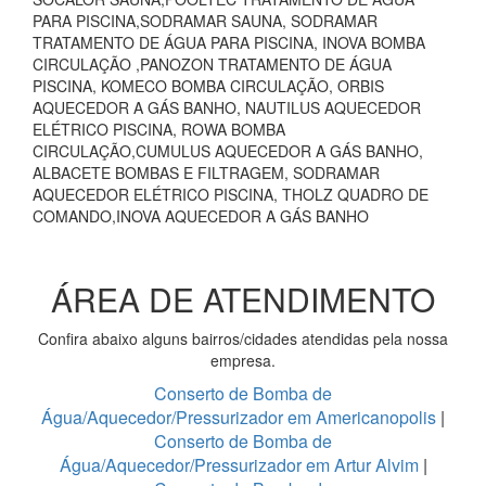
PARA PISCINA,SODRAMAR SAUNA, SODRAMAR
TRATAMENTO DE ÁGUA PARA PISCINA, INOVA BOMBA
CIRCULAÇÃO ,PANOZON TRATAMENTO DE ÁGUA
PISCINA, KOMECO BOMBA CIRCULAÇÃO, ORBIS
AQUECEDOR A GÁS BANHO, NAUTILUS AQUECEDOR
ELÉTRICO PISCINA, ROWA BOMBA
CIRCULAÇÃO,CUMULUS AQUECEDOR A GÁS BANHO,
ALBACETE BOMBAS E FILTRAGEM, SODRAMAR
AQUECEDOR ELÉTRICO PISCINA, THOLZ QUADRO DE
COMANDO,INOVA AQUECEDOR A GÁS BANHO
ÁREA DE ATENDIMENTO
Confira abaixo alguns bairros/cidades atendidas pela nossa
empresa.
Conserto de Bomba de
Água/Aquecedor/Pressurizador em Americanopolis
|
Conserto de Bomba de
Água/Aquecedor/Pressurizador em Artur Alvim
|