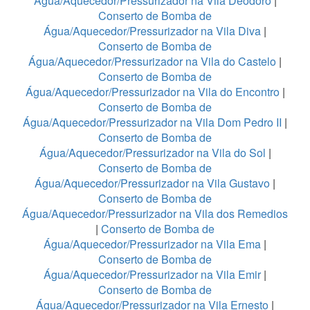
Água/Aquecedor/Pressurizador na Vila Deodoro
|
Conserto de Bomba de
Água/Aquecedor/Pressurizador na Vila Diva
|
Conserto de Bomba de
Água/Aquecedor/Pressurizador na Vila do Castelo
|
Conserto de Bomba de
Água/Aquecedor/Pressurizador na Vila do Encontro
|
Conserto de Bomba de
Água/Aquecedor/Pressurizador na Vila Dom Pedro II
|
Conserto de Bomba de
Água/Aquecedor/Pressurizador na Vila do Sol
|
Conserto de Bomba de
Água/Aquecedor/Pressurizador na Vila Gustavo
|
Conserto de Bomba de
Água/Aquecedor/Pressurizador na Vila dos Remedios
|
Conserto de Bomba de
Água/Aquecedor/Pressurizador na Vila Ema
|
Conserto de Bomba de
Água/Aquecedor/Pressurizador na Vila Emir
|
Conserto de Bomba de
Água/Aquecedor/Pressurizador na Vila Ernesto
|