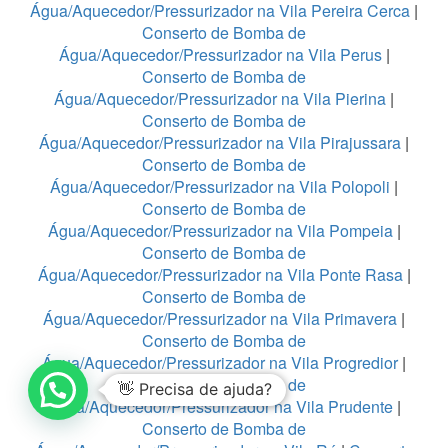
Água/Aquecedor/Pressurizador na Vila Pereira Cerca
|
Conserto de Bomba de
Água/Aquecedor/Pressurizador na Vila Perus
|
Conserto de Bomba de
Água/Aquecedor/Pressurizador na Vila Pierina
|
Conserto de Bomba de
Água/Aquecedor/Pressurizador na Vila Pirajussara
|
Conserto de Bomba de
Água/Aquecedor/Pressurizador na Vila Polopoli
|
Conserto de Bomba de
Água/Aquecedor/Pressurizador na Vila Pompeia
|
Conserto de Bomba de
Água/Aquecedor/Pressurizador na Vila Ponte Rasa
|
Conserto de Bomba de
Água/Aquecedor/Pressurizador na Vila Primavera
|
Conserto de Bomba de
Água/Aquecedor/Pressurizador na Vila Progredior
|
Conserto de Bomba de
👋 Precisa de ajuda?
Água/Aquecedor/Pressurizador na Vila Prudente
|
Conserto de Bomba de