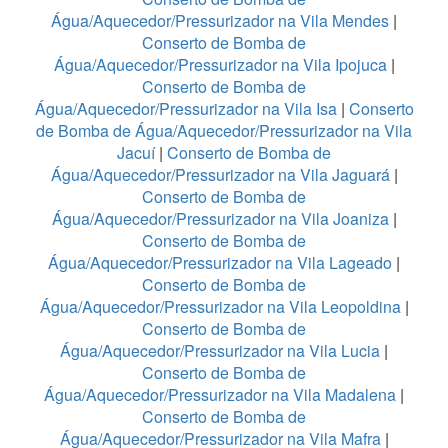
Água/Aquecedor/Pressurizador na Vila Mendes
|
Conserto de Bomba de
Água/Aquecedor/Pressurizador na Vila Ipojuca
|
Conserto de Bomba de
Água/Aquecedor/Pressurizador na Vila Isa
|
Conserto
de Bomba de Água/Aquecedor/Pressurizador na Vila
Jacuí
|
Conserto de Bomba de
Água/Aquecedor/Pressurizador na Vila Jaguará
|
Conserto de Bomba de
Água/Aquecedor/Pressurizador na Vila Joaniza
|
Conserto de Bomba de
Água/Aquecedor/Pressurizador na Vila Lageado
|
Conserto de Bomba de
Água/Aquecedor/Pressurizador na Vila Leopoldina
|
Conserto de Bomba de
Água/Aquecedor/Pressurizador na Vila Lucia
|
Conserto de Bomba de
Água/Aquecedor/Pressurizador na Vila Madalena
|
Conserto de Bomba de
Água/Aquecedor/Pressurizador na Vila Mafra
|