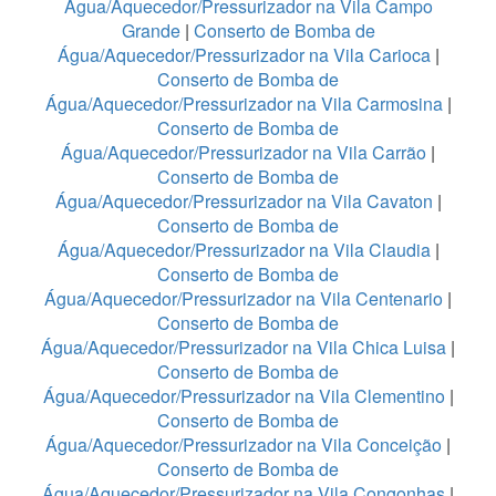
Água/Aquecedor/Pressurizador na Vila Campo
Grande
|
Conserto de Bomba de
Água/Aquecedor/Pressurizador na Vila Carioca
|
Conserto de Bomba de
Água/Aquecedor/Pressurizador na Vila Carmosina
|
Conserto de Bomba de
Água/Aquecedor/Pressurizador na Vila Carrão
|
Conserto de Bomba de
Água/Aquecedor/Pressurizador na Vila Cavaton
|
Conserto de Bomba de
Água/Aquecedor/Pressurizador na Vila Claudia
|
Conserto de Bomba de
Água/Aquecedor/Pressurizador na Vila Centenario
|
Conserto de Bomba de
Água/Aquecedor/Pressurizador na Vila Chica Luisa
|
Conserto de Bomba de
Água/Aquecedor/Pressurizador na Vila Clementino
|
Conserto de Bomba de
Água/Aquecedor/Pressurizador na Vila Conceição
|
Conserto de Bomba de
Água/Aquecedor/Pressurizador na Vila Congonhas
|