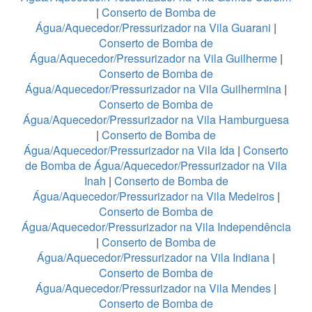
|
Conserto de Bomba de
Água/Aquecedor/Pressurizador na Vila Guarani
|
Conserto de Bomba de
Água/Aquecedor/Pressurizador na Vila Guilherme
|
Conserto de Bomba de
Água/Aquecedor/Pressurizador na Vila Guilhermina
|
Conserto de Bomba de
Água/Aquecedor/Pressurizador na Vila Hamburguesa
|
Conserto de Bomba de
Água/Aquecedor/Pressurizador na Vila Ida
|
Conserto
de Bomba de Água/Aquecedor/Pressurizador na Vila
Inah
|
Conserto de Bomba de
Água/Aquecedor/Pressurizador na Vila Medeiros
|
Conserto de Bomba de
Água/Aquecedor/Pressurizador na Vila Independência
|
Conserto de Bomba de
Água/Aquecedor/Pressurizador na Vila Indiana
|
Conserto de Bomba de
Água/Aquecedor/Pressurizador na Vila Mendes
|
Conserto de Bomba de