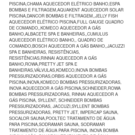
PISCINA,CHAMA AQUECEDOR ELÉTRICO BANHO,ESPA
BOMBAS E FILTRAGEM,AQUAKENT AQUECEDOR SOLAR
PISCINA,DANCOR BOMBAS E FILTRAGEM,,JELLY FISH
AQUECEDOR ELÉTRICO PISCINA,FULL GAUGE QUADRO
DE COMANDO,,KOMECO AQUECEDOR A GÁS
BANHO,ALBACETE SPA E BANHEIRAS,,CUMULUS
AQUECEDOR ELÉTRICO BANHO,, QUADRO DE
COMANDO,BOSCH AQUECEDOR A GÁS BANHO,,JACUZZI
SPA E BANHEIRAS, RESISTÊNCIAS,
RESISTÊNCIAS,RINNAI AQUECEDOR A GÁS
BANHO,ROWA,PRETTY JET SPA E
BANHEIRAS,VÁLVULAS,KOMECO,INOVA BOMBAS
PRESSURIZADORAS,ORBIS AQUECEDOR A GÁS
PISCINA,INOVA,KOMECO BOMBAS PRESSURIZADORAS,
INOVA AQUECEDOR A GÁS PISCINA,SCHNEIDER,ROWA
BOMBAS PRESSURIZADORAS, RINNAI AQUECEDOR A
GÁS PISCINA, SYLLENT, SCHNEIDER BOMBAS
PRESSURIZADORAS, JACCUZI,SYLLENT BOMBAS
PRESSURIZADORAS, PRETTY JET, IMPERCAP SAUNA,
SOCALOR SAUNA,POOLTEC TRATAMENTO DE ÁGUA
PARA PISCINA,SODRAMAR SAUNA, SODRAMAR
TRATAMENTO DE ÁGUA PARA PISCINA, INOVA BOMBA