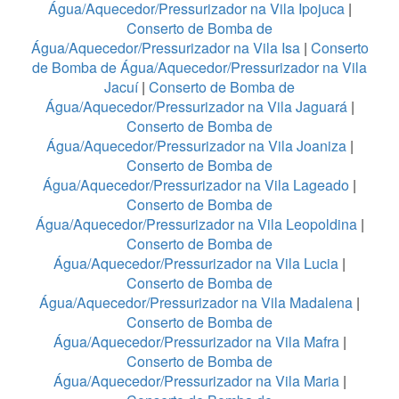
Água/Aquecedor/Pressurizador na Vila Ipojuca
|
Conserto de Bomba de
Água/Aquecedor/Pressurizador na Vila Isa
|
Conserto
de Bomba de Água/Aquecedor/Pressurizador na Vila
Jacuí
|
Conserto de Bomba de
Água/Aquecedor/Pressurizador na Vila Jaguará
|
Conserto de Bomba de
Água/Aquecedor/Pressurizador na Vila Joaniza
|
Conserto de Bomba de
Água/Aquecedor/Pressurizador na Vila Lageado
|
Conserto de Bomba de
Água/Aquecedor/Pressurizador na Vila Leopoldina
|
Conserto de Bomba de
Água/Aquecedor/Pressurizador na Vila Lucia
|
Conserto de Bomba de
Água/Aquecedor/Pressurizador na Vila Madalena
|
Conserto de Bomba de
Água/Aquecedor/Pressurizador na Vila Mafra
|
Conserto de Bomba de
Água/Aquecedor/Pressurizador na Vila Maria
|