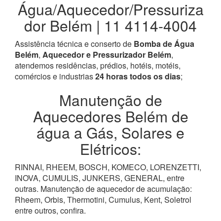
Água/Aquecedor/Pressuriza
dor Belém | 11 4114-4004
Assistência técnica e conserto de
Bomba de Água
Belém
,
Aquecedor e Pressurizador Belém
,
atendemos residências, prédios, hotéis, motéis,
comércios e industrias
24 horas todos os dias
;
Manutenção de
Aquecedores Belém de
água a Gás, Solares e
Elétricos:
RINNAI, RHEEM, BOSCH, KOMECO, LORENZETTI,
INOVA, CUMULIS, JUNKERS, GENERAL, entre
outras. Manutenção de aquecedor de acumulação:
Rheem, Orbis, Thermotini, Cumulus, Kent, Soletrol
entre outros, confira.