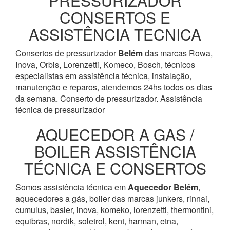
PRESSURIZADOR
CONSERTOS E
ASSISTÊNCIA TECNICA
Consertos de pressurizador
Belém
das marcas Rowa,
Inova, Orbis, Lorenzetti, Komeco, Bosch, técnicos
especialistas em assistência técnica, instalação,
manutenção e reparos, atendemos 24hs todos os dias
da semana. Conserto de pressurizador. Assistência
técnica de pressurizador
AQUECEDOR A GAS /
BOILER ASSISTÊNCIA
TÉCNICA E CONSERTOS
Somos assistência técnica em
Aquecedor
Belém
,
aquecedores a gás, boiler das marcas junkers, rinnai,
cumulus, basler, inova, komeko, lorenzetti, thermontini,
equibras, nordik, soletrol, kent, harman, etna,