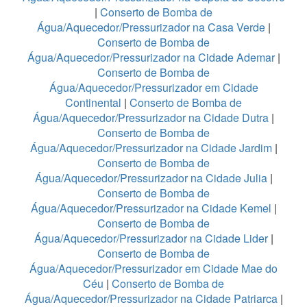
|
Conserto de Bomba de
Água/Aquecedor/Pressurizador na Casa Verde
|
Conserto de Bomba de
Água/Aquecedor/Pressurizador na Cidade Ademar
|
Conserto de Bomba de
Água/Aquecedor/Pressurizador em Cidade
Continental
|
Conserto de Bomba de
Água/Aquecedor/Pressurizador na Cidade Dutra
|
Conserto de Bomba de
Água/Aquecedor/Pressurizador na Cidade Jardim
|
Conserto de Bomba de
Água/Aquecedor/Pressurizador na Cidade Julia
|
Conserto de Bomba de
Água/Aquecedor/Pressurizador na Cidade Kemel
|
Conserto de Bomba de
Água/Aquecedor/Pressurizador na Cidade Lider
|
Conserto de Bomba de
Água/Aquecedor/Pressurizador em Cidade Mae do
Céu
|
Conserto de Bomba de
Água/Aquecedor/Pressurizador na Cidade Patriarca
|