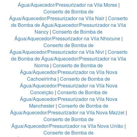
Água/Aquecedor/Pressurizador na Vila Morse
|
Conserto de Bomba de
Água/Aquecedor/Pressurizador na Vila Nair
|
Conserto
de Bomba de Água/Aquecedor/Pressurizador na Vila
Nancy
|
Conserto de Bomba de
Água/Aquecedor/Pressurizador na Vila Nhocune
|
Conserto de Bomba de
Água/Aquecedor/Pressurizador na Vila Nivi
|
Conserto
de Bomba de Água/Aquecedor/Pressurizador na Vila
Norma
|
Conserto de Bomba de
Água/Aquecedor/Pressurizador na Vila Nova
Cachoeirinha
|
Conserto de Bomba de
Água/Aquecedor/Pressurizador na Vila Nova
Conceição
|
Conserto de Bomba de
Água/Aquecedor/Pressurizador na Vila Nova
Manchester
|
Conserto de Bomba de
Água/Aquecedor/Pressurizador na Vila Nova Mazzei
|
Conserto de Bomba de
Água/Aquecedor/Pressurizador na Vila Nova União
|
Conserto de Bomba de