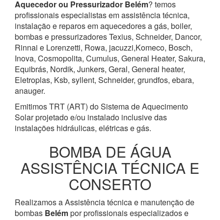
Aquecedor ou Pressurizador
Belém
? temos
profissionais especialistas em assistência técnica,
instalação e reparos em aquecedores a gás, boiler,
bombas e pressurizadores Texius, Schneider, Dancor,
Rinnai e Lorenzetti, Rowa, jacuzzi,Komeco, Bosch,
Inova, Cosmopolita, Cumulus, General Heater, Sakura,
Equibrás, Nordik, Junkers, Geral, General heater,
Eletroplas, Ksb, syllent, Schneider, grundfos, ebara,
anauger.
Emitimos TRT (ART) do Sistema de Aquecimento
Solar projetado e/ou instalado inclusive das
instalações hidráulicas, elétricas e gás.
BOMBA DE ÁGUA
ASSISTÊNCIA TÉCNICA E
CONSERTO
Realizamos a Assistência técnica e manutenção de
bombas
Belém
por profissionais especializados e