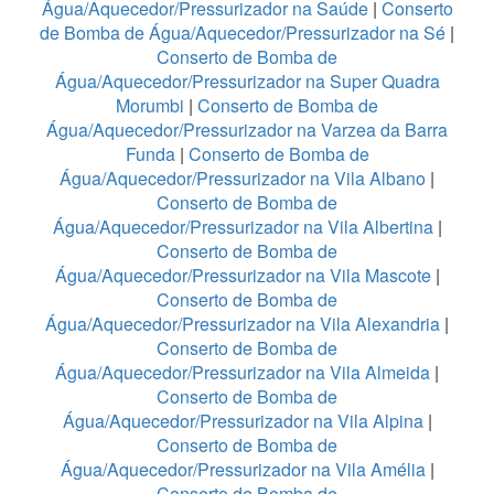
Água/Aquecedor/Pressurizador na Saúde
|
Conserto
de Bomba de Água/Aquecedor/Pressurizador na Sé
|
Conserto de Bomba de
Água/Aquecedor/Pressurizador na Super Quadra
Morumbi
|
Conserto de Bomba de
Água/Aquecedor/Pressurizador na Varzea da Barra
Funda
|
Conserto de Bomba de
Água/Aquecedor/Pressurizador na Vila Albano
|
Conserto de Bomba de
Água/Aquecedor/Pressurizador na Vila Albertina
|
Conserto de Bomba de
Água/Aquecedor/Pressurizador na Vila Mascote
|
Conserto de Bomba de
Água/Aquecedor/Pressurizador na Vila Alexandria
|
Conserto de Bomba de
Água/Aquecedor/Pressurizador na Vila Almeida
|
Conserto de Bomba de
Água/Aquecedor/Pressurizador na Vila Alpina
|
Conserto de Bomba de
Água/Aquecedor/Pressurizador na Vila Amélia
|
Conserto de Bomba de