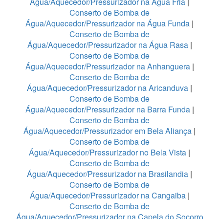
Água/Aquecedor/Pressurizador na Água Fria
|
Conserto de Bomba de
Água/Aquecedor/Pressurizador na Água Funda
|
Conserto de Bomba de
Água/Aquecedor/Pressurizador na Água Rasa
|
Conserto de Bomba de
Água/Aquecedor/Pressurizador na Anhanguera
|
Conserto de Bomba de
Água/Aquecedor/Pressurizador na Aricanduva
|
Conserto de Bomba de
Água/Aquecedor/Pressurizador na Barra Funda
|
Conserto de Bomba de
Água/Aquecedor/Pressurizador em Bela Aliança
|
Conserto de Bomba de
Água/Aquecedor/Pressurizador no Bela Vista
|
Conserto de Bomba de
Água/Aquecedor/Pressurizador na Brasilandia
|
Conserto de Bomba de
Água/Aquecedor/Pressurizador na Cangaiba
|
Conserto de Bomba de
Água/Aquecedor/Pressurizador na Capela do Socorro