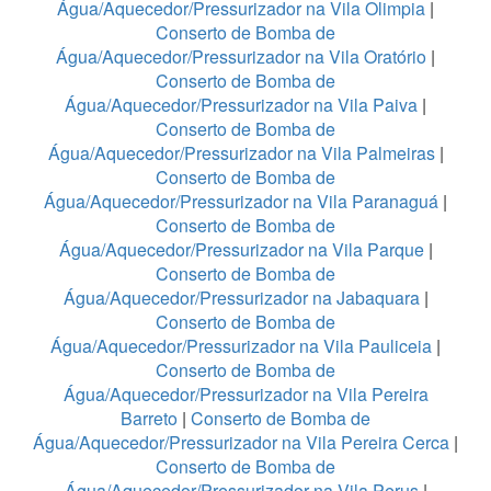
Água/Aquecedor/Pressurizador na Vila Olimpia
|
Conserto de Bomba de
Água/Aquecedor/Pressurizador na Vila Oratório
|
Conserto de Bomba de
Água/Aquecedor/Pressurizador na Vila Paiva
|
Conserto de Bomba de
Água/Aquecedor/Pressurizador na Vila Palmeiras
|
Conserto de Bomba de
Água/Aquecedor/Pressurizador na Vila Paranaguá
|
Conserto de Bomba de
Água/Aquecedor/Pressurizador na Vila Parque
|
Conserto de Bomba de
Água/Aquecedor/Pressurizador na Jabaquara
|
Conserto de Bomba de
Água/Aquecedor/Pressurizador na Vila Pauliceia
|
Conserto de Bomba de
Água/Aquecedor/Pressurizador na Vila Pereira
Barreto
|
Conserto de Bomba de
Água/Aquecedor/Pressurizador na Vila Pereira Cerca
|
Conserto de Bomba de
Água/Aquecedor/Pressurizador na Vila Perus
|