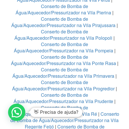
Conserto de Bomba de
Água/Aquecedor/Pressurizador na Vila Pierina
|
Conserto de Bomba de
Água/Aquecedor/Pressurizador na Vila Pirajussara
|
Conserto de Bomba de
Água/Aquecedor/Pressurizador na Vila Polopoli
|
Conserto de Bomba de
Água/Aquecedor/Pressurizador na Vila Pompeia
|
Conserto de Bomba de
Água/Aquecedor/Pressurizador na Vila Ponte Rasa
|
Conserto de Bomba de
Água/Aquecedor/Pressurizador na Vila Primavera
|
Conserto de Bomba de
Água/Aquecedor/Pressurizador na Vila Progredior
|
Conserto de Bomba de
Água/Aquecedor/Pressurizador na Vila Prudente
|
Conserto de Bomba de
👋 Precisa de ajuda?
Água/Aquecedor/Pressurizador na Vila Ré
|
Conserto
de Bomba de Água/Aquecedor/Pressurizador na Vila
Regente Feijó
|
Conserto de Bomba de