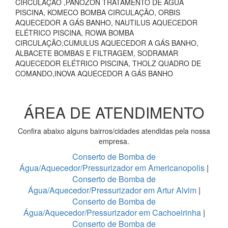
CIRCULAÇÃO ,PANOZON TRATAMENTO DE ÁGUA
PISCINA, KOMECO BOMBA CIRCULAÇÃO, ORBIS
AQUECEDOR A GÁS BANHO, NAUTILUS AQUECEDOR
ELÉTRICO PISCINA, ROWA BOMBA
CIRCULAÇÃO,CUMULUS AQUECEDOR A GÁS BANHO,
ALBACETE BOMBAS E FILTRAGEM, SODRAMAR
AQUECEDOR ELÉTRICO PISCINA, THOLZ QUADRO DE
COMANDO,INOVA AQUECEDOR A GÁS BANHO
ÁREA DE ATENDIMENTO
Confira abaixo alguns bairros/cidades atendidas pela nossa
empresa.
Conserto de Bomba de
Água/Aquecedor/Pressurizador em Americanopolis
|
Conserto de Bomba de
Água/Aquecedor/Pressurizador em Artur Alvim
|
Conserto de Bomba de
Água/Aquecedor/Pressurizador em Cachoeirinha
|
Conserto de Bomba de