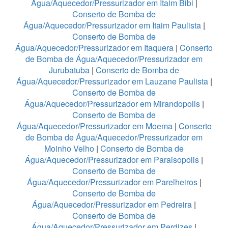
Água/Aquecedor/Pressurizador em Itaim Bibi
|
Conserto de Bomba de
Água/Aquecedor/Pressurizador em Itaim Paulista
|
Conserto de Bomba de
Água/Aquecedor/Pressurizador em Itaquera
|
Conserto
de Bomba de Água/Aquecedor/Pressurizador em
Jurubatuba
|
Conserto de Bomba de
Água/Aquecedor/Pressurizador em Lauzane Paulista
|
Conserto de Bomba de
Água/Aquecedor/Pressurizador em Mirandopolis
|
Conserto de Bomba de
Água/Aquecedor/Pressurizador em Moema
|
Conserto
de Bomba de Água/Aquecedor/Pressurizador em
Moinho Velho
|
Conserto de Bomba de
Água/Aquecedor/Pressurizador em Paraisopolis
|
Conserto de Bomba de
Água/Aquecedor/Pressurizador em Parelheiros
|
Conserto de Bomba de
Água/Aquecedor/Pressurizador em Pedreira
|
Conserto de Bomba de
Água/Aquecedor/Pressurizador em Perdizes
|