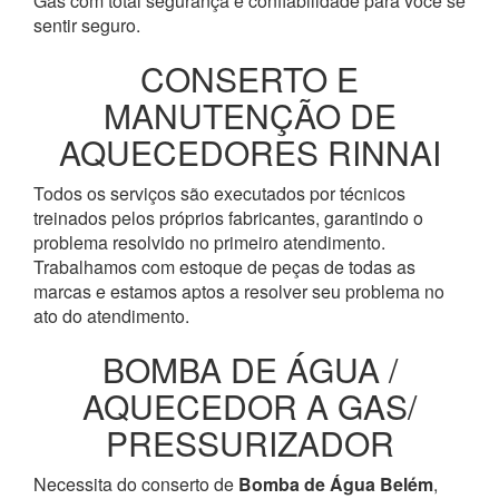
Gás com total segurança e confiabilidade para você se
sentir seguro.
CONSERTO E
MANUTENÇÃO DE
AQUECEDORES RINNAI
Todos os serviços são executados por técnicos
treinados pelos próprios fabricantes, garantindo o
problema resolvido no primeiro atendimento.
Trabalhamos com estoque de peças de todas as
marcas e estamos aptos a resolver seu problema no
ato do atendimento.
BOMBA DE ÁGUA /
AQUECEDOR A GAS/
PRESSURIZADOR
Necessita do conserto de
Bomba de Água
Belém
,