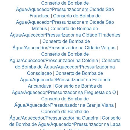
Conserto de Bomba de
Água/Aquecedor/Pressurizador em Cidade São
Francisco
|
Conserto de Bomba de
Água/Aquecedor/Pressurizador em Cidade São
Mateus
|
Conserto de Bomba de
Água/Aquecedor/Pressurizador na Cidade Tiradentes
|
Conserto de Bomba de
Água/Aquecedor/Pressurizador na Cidade Vargas
|
Conserto de Bomba de
Água/Aquecedor/Pressurizador na Colonia
|
Conserto
de Bomba de Água/Aquecedor/Pressurizador na
Consolação
|
Conserto de Bomba de
Água/Aquecedor/Pressurizador na Fazenda
Aricanduva
|
Conserto de Bomba de
Água/Aquecedor/Pressurizador na Freguesia do Ó
|
Conserto de Bomba de
Água/Aquecedor/Pressurizador na Granja Viana
|
Conserto de Bomba de
Água/Aquecedor/Pressurizador na Guapira
|
Conserto
de Bomba de Água/Aquecedor/Pressurizador na Lapa