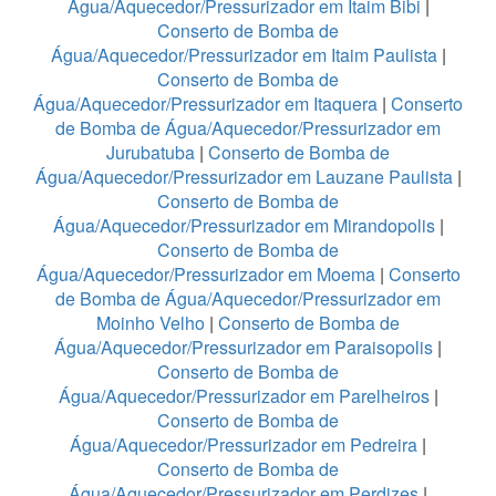
Água/Aquecedor/Pressurizador em Itaim Bibi
|
Conserto de Bomba de
Água/Aquecedor/Pressurizador em Itaim Paulista
|
Conserto de Bomba de
Água/Aquecedor/Pressurizador em Itaquera
|
Conserto
de Bomba de Água/Aquecedor/Pressurizador em
Jurubatuba
|
Conserto de Bomba de
Água/Aquecedor/Pressurizador em Lauzane Paulista
|
Conserto de Bomba de
Água/Aquecedor/Pressurizador em Mirandopolis
|
Conserto de Bomba de
Água/Aquecedor/Pressurizador em Moema
|
Conserto
de Bomba de Água/Aquecedor/Pressurizador em
Moinho Velho
|
Conserto de Bomba de
Água/Aquecedor/Pressurizador em Paraisopolis
|
Conserto de Bomba de
Água/Aquecedor/Pressurizador em Parelheiros
|
Conserto de Bomba de
Água/Aquecedor/Pressurizador em Pedreira
|
Conserto de Bomba de
Água/Aquecedor/Pressurizador em Perdizes
|