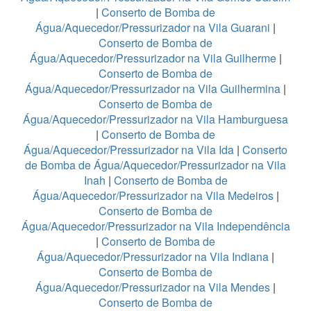
|
Conserto de Bomba de
Água/Aquecedor/Pressurizador na Vila Guarani
|
Conserto de Bomba de
Água/Aquecedor/Pressurizador na Vila Guilherme
|
Conserto de Bomba de
Água/Aquecedor/Pressurizador na Vila Guilhermina
|
Conserto de Bomba de
Água/Aquecedor/Pressurizador na Vila Hamburguesa
|
Conserto de Bomba de
Água/Aquecedor/Pressurizador na Vila Ida
|
Conserto
de Bomba de Água/Aquecedor/Pressurizador na Vila
Inah
|
Conserto de Bomba de
Água/Aquecedor/Pressurizador na Vila Medeiros
|
Conserto de Bomba de
Água/Aquecedor/Pressurizador na Vila Independência
|
Conserto de Bomba de
Água/Aquecedor/Pressurizador na Vila Indiana
|
Conserto de Bomba de
Água/Aquecedor/Pressurizador na Vila Mendes
|
Conserto de Bomba de