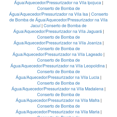
Água/Aquecedor/Pressurizador na Vila Ipojuca
|
Conserto de Bomba de
Água/Aquecedor/Pressurizador na Vila Isa
|
Conserto
de Bomba de Água/Aquecedor/Pressurizador na Vila
Jacuí
|
Conserto de Bomba de
Água/Aquecedor/Pressurizador na Vila Jaguará
|
Conserto de Bomba de
Água/Aquecedor/Pressurizador na Vila Joaniza
|
Conserto de Bomba de
Água/Aquecedor/Pressurizador na Vila Lageado
|
Conserto de Bomba de
Água/Aquecedor/Pressurizador na Vila Leopoldina
|
Conserto de Bomba de
Água/Aquecedor/Pressurizador na Vila Lucia
|
Conserto de Bomba de
Água/Aquecedor/Pressurizador na Vila Madalena
|
Conserto de Bomba de
Água/Aquecedor/Pressurizador na Vila Mafra
|
Conserto de Bomba de
Água/Aquecedor/Pressurizador na Vila Maria
|