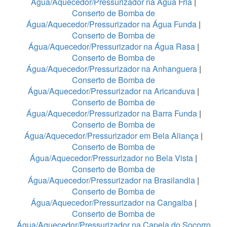
Água/Aquecedor/Pressurizador na Água Fria
|
Conserto de Bomba de
Água/Aquecedor/Pressurizador na Água Funda
|
Conserto de Bomba de
Água/Aquecedor/Pressurizador na Água Rasa
|
Conserto de Bomba de
Água/Aquecedor/Pressurizador na Anhanguera
|
Conserto de Bomba de
Água/Aquecedor/Pressurizador na Aricanduva
|
Conserto de Bomba de
Água/Aquecedor/Pressurizador na Barra Funda
|
Conserto de Bomba de
Água/Aquecedor/Pressurizador em Bela Aliança
|
Conserto de Bomba de
Água/Aquecedor/Pressurizador no Bela Vista
|
Conserto de Bomba de
Água/Aquecedor/Pressurizador na Brasilandia
|
Conserto de Bomba de
Água/Aquecedor/Pressurizador na Cangaiba
|
Conserto de Bomba de
Água/Aquecedor/Pressurizador na Capela do Socorro