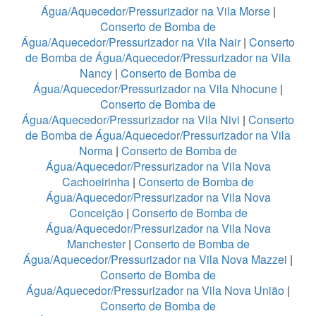
Água/Aquecedor/Pressurizador na Vila Morse
|
Conserto de Bomba de
Água/Aquecedor/Pressurizador na Vila Nair
|
Conserto
de Bomba de Água/Aquecedor/Pressurizador na Vila
Nancy
|
Conserto de Bomba de
Água/Aquecedor/Pressurizador na Vila Nhocune
|
Conserto de Bomba de
Água/Aquecedor/Pressurizador na Vila Nivi
|
Conserto
de Bomba de Água/Aquecedor/Pressurizador na Vila
Norma
|
Conserto de Bomba de
Água/Aquecedor/Pressurizador na Vila Nova
Cachoeirinha
|
Conserto de Bomba de
Água/Aquecedor/Pressurizador na Vila Nova
Conceição
|
Conserto de Bomba de
Água/Aquecedor/Pressurizador na Vila Nova
Manchester
|
Conserto de Bomba de
Água/Aquecedor/Pressurizador na Vila Nova Mazzei
|
Conserto de Bomba de
Água/Aquecedor/Pressurizador na Vila Nova União
|
Conserto de Bomba de