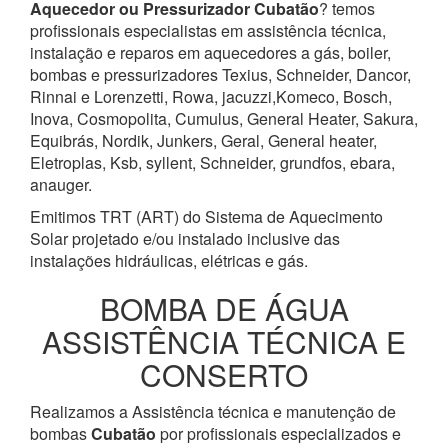
Aquecedor ou Pressurizador
Cubatão
? temos
profissionais especialistas em assistência técnica,
instalação e reparos em aquecedores a gás, boiler,
bombas e pressurizadores Texius, Schneider, Dancor,
Rinnai e Lorenzetti, Rowa, jacuzzi,Komeco, Bosch,
Inova, Cosmopolita, Cumulus, General Heater, Sakura,
Equibrás, Nordik, Junkers, Geral, General heater,
Eletroplas, Ksb, syllent, Schneider, grundfos, ebara,
anauger.
Emitimos TRT (ART) do Sistema de Aquecimento
Solar projetado e/ou instalado inclusive das
instalações hidráulicas, elétricas e gás.
BOMBA DE ÁGUA
ASSISTÊNCIA TÉCNICA E
CONSERTO
Realizamos a Assistência técnica e manutenção de
bombas
Cubatão
por profissionais especializados e