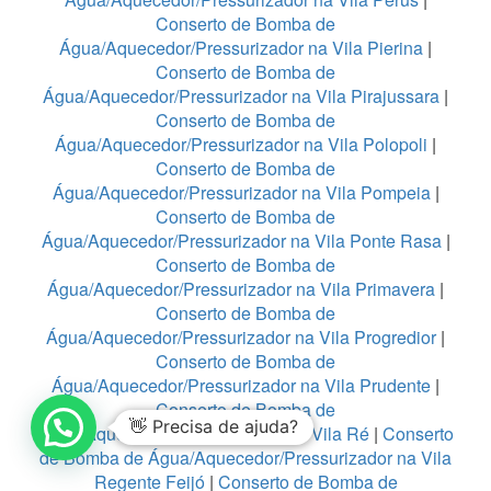
Conserto de Bomba de
Água/Aquecedor/Pressurizador na Vila Pierina
|
Conserto de Bomba de
Água/Aquecedor/Pressurizador na Vila Pirajussara
|
Conserto de Bomba de
Água/Aquecedor/Pressurizador na Vila Polopoli
|
Conserto de Bomba de
Água/Aquecedor/Pressurizador na Vila Pompeia
|
Conserto de Bomba de
Água/Aquecedor/Pressurizador na Vila Ponte Rasa
|
Conserto de Bomba de
Água/Aquecedor/Pressurizador na Vila Primavera
|
Conserto de Bomba de
Água/Aquecedor/Pressurizador na Vila Progredior
|
Conserto de Bomba de
Água/Aquecedor/Pressurizador na Vila Prudente
|
Conserto de Bomba de
👋 Precisa de ajuda?
Água/Aquecedor/Pressurizador na Vila Ré
|
Conserto
de Bomba de Água/Aquecedor/Pressurizador na Vila
Regente Feijó
|
Conserto de Bomba de