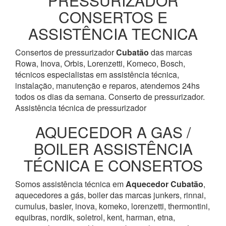
PRESSURIZADOR
CONSERTOS E
ASSISTÊNCIA TECNICA
Consertos de pressurizador
Cubatão
das marcas
Rowa, Inova, Orbis, Lorenzetti, Komeco, Bosch,
técnicos especialistas em assistência técnica,
instalação, manutenção e reparos, atendemos 24hs
todos os dias da semana. Conserto de pressurizador.
Assistência técnica de pressurizador
AQUECEDOR A GAS /
BOILER ASSISTÊNCIA
TÉCNICA E CONSERTOS
Somos assistência técnica em
Aquecedor
Cubatão
,
aquecedores a gás, boiler das marcas junkers, rinnai,
cumulus, basler, inova, komeko, lorenzetti, thermontini,
equibras, nordik, soletrol, kent, harman, etna,