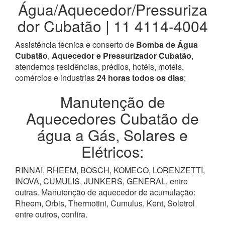
Água/Aquecedor/Pressuriza
dor Cubatão | 11 4114-4004
Assistência técnica e conserto de
Bomba de Água
Cubatão
,
Aquecedor e Pressurizador Cubatão
,
atendemos residências, prédios, hotéis, motéis,
comércios e industrias
24 horas todos os dias
;
Manutenção de
Aquecedores Cubatão de
água a Gás, Solares e
Elétricos:
RINNAI, RHEEM, BOSCH, KOMECO, LORENZETTI,
INOVA, CUMULIS, JUNKERS, GENERAL, entre
outras. Manutenção de aquecedor de acumulação:
Rheem, Orbis, Thermotini, Cumulus, Kent, Soletrol
entre outros, confira.