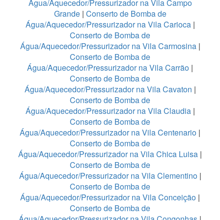
Água/Aquecedor/Pressurizador na Vila Campo
Grande
|
Conserto de Bomba de
Água/Aquecedor/Pressurizador na Vila Carioca
|
Conserto de Bomba de
Água/Aquecedor/Pressurizador na Vila Carmosina
|
Conserto de Bomba de
Água/Aquecedor/Pressurizador na Vila Carrão
|
Conserto de Bomba de
Água/Aquecedor/Pressurizador na Vila Cavaton
|
Conserto de Bomba de
Água/Aquecedor/Pressurizador na Vila Claudia
|
Conserto de Bomba de
Água/Aquecedor/Pressurizador na Vila Centenario
|
Conserto de Bomba de
Água/Aquecedor/Pressurizador na Vila Chica Luisa
|
Conserto de Bomba de
Água/Aquecedor/Pressurizador na Vila Clementino
|
Conserto de Bomba de
Água/Aquecedor/Pressurizador na Vila Conceição
|
Conserto de Bomba de
Água/Aquecedor/Pressurizador na Vila Congonhas
|