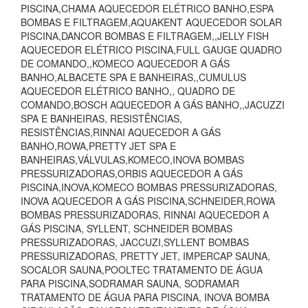
PISCINA,CHAMA AQUECEDOR ELÉTRICO BANHO,ESPA
BOMBAS E FILTRAGEM,AQUAKENT AQUECEDOR SOLAR
PISCINA,DANCOR BOMBAS E FILTRAGEM,,JELLY FISH
AQUECEDOR ELÉTRICO PISCINA,FULL GAUGE QUADRO
DE COMANDO,,KOMECO AQUECEDOR A GÁS
BANHO,ALBACETE SPA E BANHEIRAS,,CUMULUS
AQUECEDOR ELÉTRICO BANHO,, QUADRO DE
COMANDO,BOSCH AQUECEDOR A GÁS BANHO,,JACUZZI
SPA E BANHEIRAS, RESISTÊNCIAS,
RESISTÊNCIAS,RINNAI AQUECEDOR A GÁS
BANHO,ROWA,PRETTY JET SPA E
BANHEIRAS,VÁLVULAS,KOMECO,INOVA BOMBAS
PRESSURIZADORAS,ORBIS AQUECEDOR A GÁS
PISCINA,INOVA,KOMECO BOMBAS PRESSURIZADORAS,
INOVA AQUECEDOR A GÁS PISCINA,SCHNEIDER,ROWA
BOMBAS PRESSURIZADORAS, RINNAI AQUECEDOR A
GÁS PISCINA, SYLLENT, SCHNEIDER BOMBAS
PRESSURIZADORAS, JACCUZI,SYLLENT BOMBAS
PRESSURIZADORAS, PRETTY JET, IMPERCAP SAUNA,
SOCALOR SAUNA,POOLTEC TRATAMENTO DE ÁGUA
PARA PISCINA,SODRAMAR SAUNA, SODRAMAR
TRATAMENTO DE ÁGUA PARA PISCINA, INOVA BOMBA