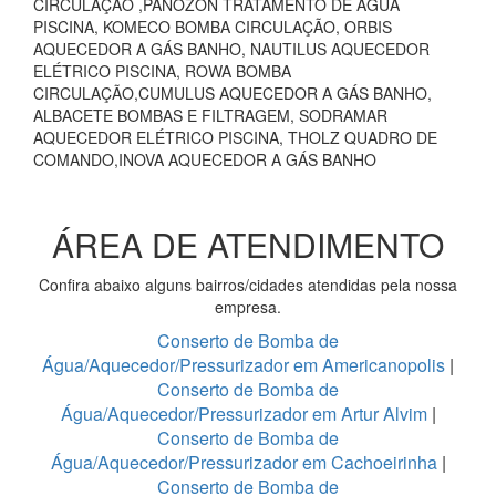
CIRCULAÇÃO ,PANOZON TRATAMENTO DE ÁGUA
PISCINA, KOMECO BOMBA CIRCULAÇÃO, ORBIS
AQUECEDOR A GÁS BANHO, NAUTILUS AQUECEDOR
ELÉTRICO PISCINA, ROWA BOMBA
CIRCULAÇÃO,CUMULUS AQUECEDOR A GÁS BANHO,
ALBACETE BOMBAS E FILTRAGEM, SODRAMAR
AQUECEDOR ELÉTRICO PISCINA, THOLZ QUADRO DE
COMANDO,INOVA AQUECEDOR A GÁS BANHO
ÁREA DE ATENDIMENTO
Confira abaixo alguns bairros/cidades atendidas pela nossa
empresa.
Conserto de Bomba de
Água/Aquecedor/Pressurizador em Americanopolis
|
Conserto de Bomba de
Água/Aquecedor/Pressurizador em Artur Alvim
|
Conserto de Bomba de
Água/Aquecedor/Pressurizador em Cachoeirinha
|
Conserto de Bomba de