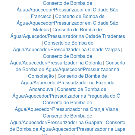
Conserto de Bomba de
Água/Aquecedor/Pressurizador em Cidade São
Francisco
|
Conserto de Bomba de
Água/Aquecedor/Pressurizador em Cidade São
Mateus
|
Conserto de Bomba de
Água/Aquecedor/Pressurizador na Cidade Tiradentes
|
Conserto de Bomba de
Água/Aquecedor/Pressurizador na Cidade Vargas
|
Conserto de Bomba de
Água/Aquecedor/Pressurizador na Colonia
|
Conserto
de Bomba de Água/Aquecedor/Pressurizador na
Consolação
|
Conserto de Bomba de
Água/Aquecedor/Pressurizador na Fazenda
Aricanduva
|
Conserto de Bomba de
Água/Aquecedor/Pressurizador na Freguesia do Ó
|
Conserto de Bomba de
Água/Aquecedor/Pressurizador na Granja Viana
|
Conserto de Bomba de
Água/Aquecedor/Pressurizador na Guapira
|
Conserto
de Bomba de Água/Aquecedor/Pressurizador na Lapa