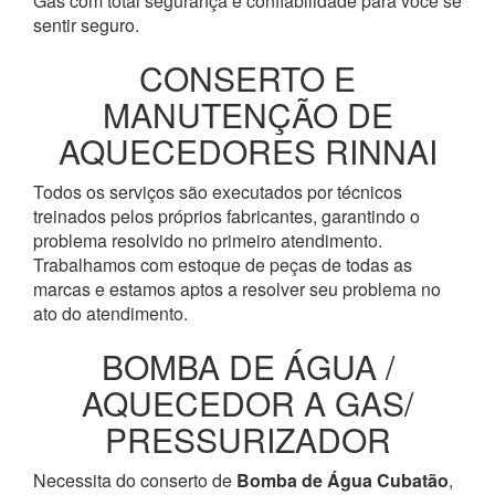
Gás com total segurança e confiabilidade para você se
sentir seguro.
CONSERTO E
MANUTENÇÃO DE
AQUECEDORES RINNAI
Todos os serviços são executados por técnicos
treinados pelos próprios fabricantes, garantindo o
problema resolvido no primeiro atendimento.
Trabalhamos com estoque de peças de todas as
marcas e estamos aptos a resolver seu problema no
ato do atendimento.
BOMBA DE ÁGUA /
AQUECEDOR A GAS/
PRESSURIZADOR
Necessita do conserto de
Bomba de Água
Cubatão
,