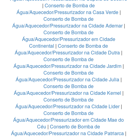
|
Conserto de Bomba de
Água/Aquecedor/Pressurizador na Casa Verde
|
Conserto de Bomba de
Água/Aquecedor/Pressurizador na Cidade Ademar
|
Conserto de Bomba de
Água/Aquecedor/Pressurizador em Cidade
Continental
|
Conserto de Bomba de
Água/Aquecedor/Pressurizador na Cidade Dutra
|
Conserto de Bomba de
Água/Aquecedor/Pressurizador na Cidade Jardim
|
Conserto de Bomba de
Água/Aquecedor/Pressurizador na Cidade Julia
|
Conserto de Bomba de
Água/Aquecedor/Pressurizador na Cidade Kemel
|
Conserto de Bomba de
Água/Aquecedor/Pressurizador na Cidade Lider
|
Conserto de Bomba de
Água/Aquecedor/Pressurizador em Cidade Mae do
Céu
|
Conserto de Bomba de
Água/Aquecedor/Pressurizador na Cidade Patriarca
|