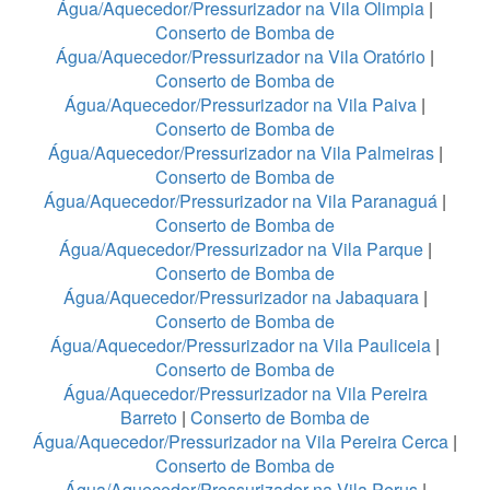
Água/Aquecedor/Pressurizador na Vila Olimpia
|
Conserto de Bomba de
Água/Aquecedor/Pressurizador na Vila Oratório
|
Conserto de Bomba de
Água/Aquecedor/Pressurizador na Vila Paiva
|
Conserto de Bomba de
Água/Aquecedor/Pressurizador na Vila Palmeiras
|
Conserto de Bomba de
Água/Aquecedor/Pressurizador na Vila Paranaguá
|
Conserto de Bomba de
Água/Aquecedor/Pressurizador na Vila Parque
|
Conserto de Bomba de
Água/Aquecedor/Pressurizador na Jabaquara
|
Conserto de Bomba de
Água/Aquecedor/Pressurizador na Vila Pauliceia
|
Conserto de Bomba de
Água/Aquecedor/Pressurizador na Vila Pereira
Barreto
|
Conserto de Bomba de
Água/Aquecedor/Pressurizador na Vila Pereira Cerca
|
Conserto de Bomba de
Água/Aquecedor/Pressurizador na Vila Perus
|