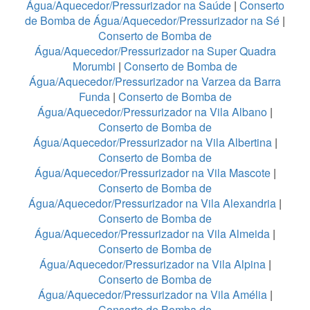
Água/Aquecedor/Pressurizador na Saúde
|
Conserto
de Bomba de Água/Aquecedor/Pressurizador na Sé
|
Conserto de Bomba de
Água/Aquecedor/Pressurizador na Super Quadra
Morumbi
|
Conserto de Bomba de
Água/Aquecedor/Pressurizador na Varzea da Barra
Funda
|
Conserto de Bomba de
Água/Aquecedor/Pressurizador na Vila Albano
|
Conserto de Bomba de
Água/Aquecedor/Pressurizador na Vila Albertina
|
Conserto de Bomba de
Água/Aquecedor/Pressurizador na Vila Mascote
|
Conserto de Bomba de
Água/Aquecedor/Pressurizador na Vila Alexandria
|
Conserto de Bomba de
Água/Aquecedor/Pressurizador na Vila Almeida
|
Conserto de Bomba de
Água/Aquecedor/Pressurizador na Vila Alpina
|
Conserto de Bomba de
Água/Aquecedor/Pressurizador na Vila Amélia
|
Conserto de Bomba de