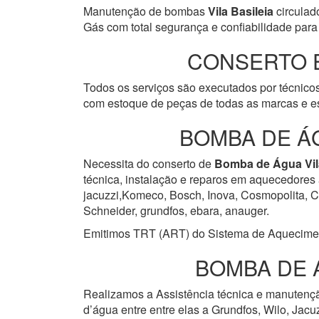
Manutenção de bombas
Vila Basileia
circulad
Gás com total segurança e confiabilidade para 
CONSERTO 
Todos os serviços são executados por técnicos
com estoque de peças de todas as marcas e es
BOMBA DE Á
Necessita do conserto de
Bomba de Água
Vi
técnica, instalação e reparos em aquecedores 
jacuzzi,Komeco, Bosch, Inova, Cosmopolita, Cum
Schneider, grundfos, ebara, anauger.
Emitimos TRT (ART) do Sistema de Aquecimento 
BOMBA DE 
Realizamos a Assistência técnica e manuten
d’água entre entre elas a Grundfos, Wilo, Jacu