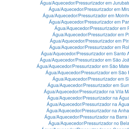
Água/Aquecedor/Pressurizador em Juruba
Água/Aquecedor/Pressurizador em Mir
Água/Aquecedor/Pressurizador em Moinh
Água/Aquecedor/Pressurizador em Par
Água/Aquecedor/Pressurizador em 
Água/Aquecedor/Pressurizador em Pi
Água/Aquecedor/Pressurizador em Pir
Água/Aquecedor/Pressurizador em Rol
Água/Aquecedor/Pressurizador em Santo 
Água/Aquecedor/Pressurizador em São Jo
Água/Aquecedor/Pressurizador em São Mat
Água/Aquecedor/Pressurizador em São 
Água/Aquecedor/Pressurizador em Si
Água/Aquecedor/Pressurizador em Sum
Água/Aquecedor/Pressurizador na Vila Ma
Água/Aquecedor/Pressurizador na Águ
Água/Aquecedor/Pressurizador na Águ
Água/Aquecedor/Pressurizador na Anh
Água/Aquecedor/Pressurizador na Barra
Água/Aquecedor/Pressurizador no Bela