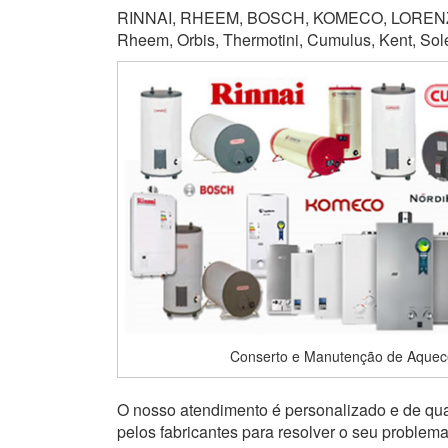
RINNAI, RHEEM, BOSCH, KOMECO, LORENZET
Rheem, Orbis, Thermotini, Cumulus, Kent, Soletr
Conserto e Manutenção de Aquece
O nosso atendimento é personalizado e de qual
pelos fabricantes para resolver o seu problem