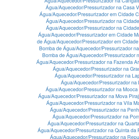
Água/Aquecedor/Pressurizador na Cangai
Água/Aquecedor/Pressurizador na Casa 
Água/Aquecedor/Pressurizador em Cidade C
Água/Aquecedor/Pressurizador na Cidade
Água/Aquecedor/Pressurizador na Cidad
Água/Aquecedor/Pressurizador em Cidade 
de Água/Aquecedor/Pressurizador em Cidade
Bomba de Água/Aquecedor/Pressurizador na
Bomba de Água/Aquecedor/Pressurizador n
Água/Aquecedor/Pressurizador na Fazenda A
Água/Aquecedor/Pressurizador na Gra
Água/Aquecedor/Pressurizador na La
Água/Aquecedor/Pressurizador na
Água/Aquecedor/Pressurizador na Mooca
Água/Aquecedor/Pressurizador na Mova Pira
Água/Aquecedor/Pressurizador na Vila Ma
Água/Aquecedor/Pressurizador na Pen
Água/Aquecedor/Pressurizador na Po
Água/Aquecedor/Pressurizador na Quart
Água/Aquecedor/Pressurizador na Quinta da 
Água/Aquecedor/Pressurizador na Repu