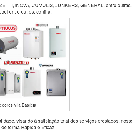
TI, INOVA, CUMULIS, JUNKERS, GENERAL, entre outras. M
ol entre outros, confira.
dores Vila Basileia
idade, visando à satisfação total dos serviços prestados, noss
a de forma Rápida e Eficaz.