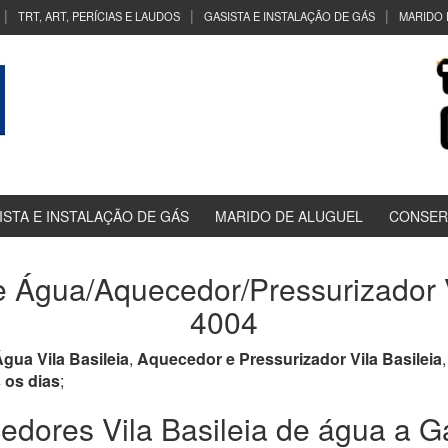
TRT, ART, PERÍCIAS E LAUDOS
GASISTA E INSTALAÇÃO DE GÁS
MARIDO 
ISTA E INSTALAÇÃO DE GÁS
MARIDO DE ALUGUEL
CONSER
Água/Aquecedor/Pressurizador Vi
4004
ua Vila Basileia
,
Aquecedor e Pressurizador Vila Basileia
 os dias
;
ores Vila Basileia de água a Gás