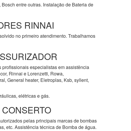
 Bosch entre outras. Instalação de Bateria de
RES RINNAI
esolvido no primeiro atendimento. Trabalhamos
ESSURIZADOR
 profissionais especialistas em assistência
cor, Rinnai e Lorenzetti, Rowa,
, General heater, Eletroplas, Ksb, syllent,
ulicas, elétricas e gás.
E CONSERTO
 autorizados pelas principais marcas de bombas
las, etc. Assistência técnica de Bomba de água.