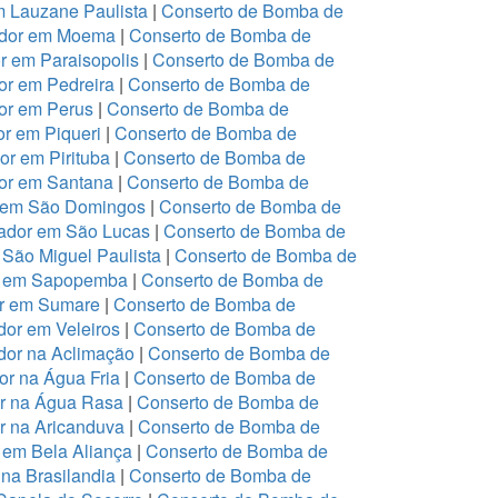
m Lauzane Paulista
|
Conserto de Bomba de
ador em Moema
|
Conserto de Bomba de
 em Paraisopolis
|
Conserto de Bomba de
r em Pedreira
|
Conserto de Bomba de
or em Perus
|
Conserto de Bomba de
r em Piqueri
|
Conserto de Bomba de
r em Pirituba
|
Conserto de Bomba de
or em Santana
|
Conserto de Bomba de
r em São Domingos
|
Conserto de Bomba de
ador em São Lucas
|
Conserto de Bomba de
São Miguel Paulista
|
Conserto de Bomba de
or em Sapopemba
|
Conserto de Bomba de
or em Sumare
|
Conserto de Bomba de
or em Veleiros
|
Conserto de Bomba de
dor na Aclimação
|
Conserto de Bomba de
r na Água Fria
|
Conserto de Bomba de
or na Água Rasa
|
Conserto de Bomba de
r na Aricanduva
|
Conserto de Bomba de
 em Bela Aliança
|
Conserto de Bomba de
na Brasilandia
|
Conserto de Bomba de