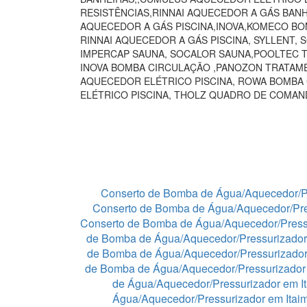
RESISTÊNCIAS,RINNAI AQUECEDOR A GÁS BAN
AQUECEDOR A GÁS PISCINA,INOVA,KOMECO BO
RINNAI AQUECEDOR A GÁS PISCINA, SYLLENT,
IMPERCAP SAUNA, SOCALOR SAUNA,POOLTEC T
INOVA BOMBA CIRCULAÇÃO ,PANOZON TRATAME
AQUECEDOR ELÉTRICO PISCINA, ROWA BOMBA
ELÉTRICO PISCINA, THOLZ QUADRO DE COMA
Conserto de Bomba de Água/Aquecedor/P
Conserto de Bomba de Água/Aquecedor/Pre
Conserto de Bomba de Água/Aquecedor/Press
de Bomba de Água/Aquecedor/Pressurizador
de Bomba de Água/Aquecedor/Pressurizado
de Bomba de Água/Aquecedor/Pressurizador 
de Água/Aquecedor/Pressurizador em I
Água/Aquecedor/Pressurizador em Itaim