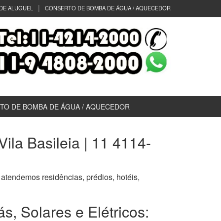
DE ALUGUEL
CONSERTO DE BOMBA DE ÁGUA / AQUECEDOR
TO DE BOMBA DE ÁGUA / AQUECEDOR
la Basileia | 11 4114-
, atendemos residências, prédios, hotéis,
, Solares e Elétricos: