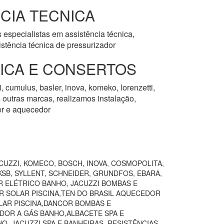
CIA TECNICA
 especialistas em assistência técnica,
stência técnica de pressurizador
NICA E CONSERTOS
, cumulus, basler, inova, komeko, lorenzetti,
as outras marcas, realizamos instalação,
er e aquecedor
CUZZI, KOMECO, BOSCH, INOVA, COSMOPOLITA,
SB, SYLLENT, SCHNEIDER, GRUNDFOS, EBARA,
R ELÉTRICO BANHO, JACUZZI BOMBAS E
R SOLAR PISCINA,TEN DO BRASIL AQUECEDOR
AR PISCINA,DANCOR BOMBAS E
DOR A GÁS BANHO,ALBACETE SPA E
,JACUZZI SPA E BANHEIRAS, RESISTÊNCIAS,