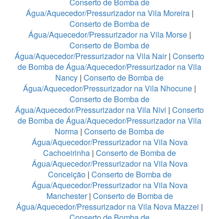
Conserto de Bomba de
Água/Aquecedor/Pressurizador na Vila Moreira
|
Conserto de Bomba de
Água/Aquecedor/Pressurizador na Vila Morse
|
Conserto de Bomba de
Água/Aquecedor/Pressurizador na Vila Nair
|
Conserto
de Bomba de Água/Aquecedor/Pressurizador na Vila
Nancy
|
Conserto de Bomba de
Água/Aquecedor/Pressurizador na Vila Nhocune
|
Conserto de Bomba de
Água/Aquecedor/Pressurizador na Vila Nivi
|
Conserto
de Bomba de Água/Aquecedor/Pressurizador na Vila
Norma
|
Conserto de Bomba de
Água/Aquecedor/Pressurizador na Vila Nova
Cachoeirinha
|
Conserto de Bomba de
Água/Aquecedor/Pressurizador na Vila Nova
Conceição
|
Conserto de Bomba de
Água/Aquecedor/Pressurizador na Vila Nova
Manchester
|
Conserto de Bomba de
Água/Aquecedor/Pressurizador na Vila Nova Mazzei
|
Conserto de Bomba de