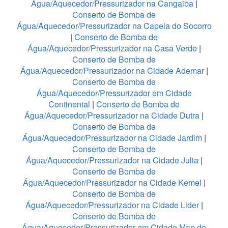
Água/Aquecedor/Pressurizador na Cangaiba
|
Conserto de Bomba de
Água/Aquecedor/Pressurizador na Capela do Socorro
|
Conserto de Bomba de
Água/Aquecedor/Pressurizador na Casa Verde
|
Conserto de Bomba de
Água/Aquecedor/Pressurizador na Cidade Ademar
|
Conserto de Bomba de
Água/Aquecedor/Pressurizador em Cidade
Continental
|
Conserto de Bomba de
Água/Aquecedor/Pressurizador na Cidade Dutra
|
Conserto de Bomba de
Água/Aquecedor/Pressurizador na Cidade Jardim
|
Conserto de Bomba de
Água/Aquecedor/Pressurizador na Cidade Julia
|
Conserto de Bomba de
Água/Aquecedor/Pressurizador na Cidade Kemel
|
Conserto de Bomba de
Água/Aquecedor/Pressurizador na Cidade Lider
|
Conserto de Bomba de
Água/Aquecedor/Pressurizador em Cidade Mae do