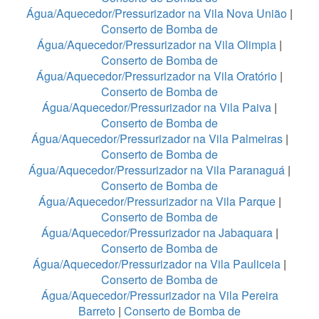
Água/Aquecedor/Pressurizador na Vila Nova União
|
Conserto de Bomba de
Água/Aquecedor/Pressurizador na Vila Olimpia
|
Conserto de Bomba de
Água/Aquecedor/Pressurizador na Vila Oratório
|
Conserto de Bomba de
Água/Aquecedor/Pressurizador na Vila Paiva
|
Conserto de Bomba de
Água/Aquecedor/Pressurizador na Vila Palmeiras
|
Conserto de Bomba de
Água/Aquecedor/Pressurizador na Vila Paranaguá
|
Conserto de Bomba de
Água/Aquecedor/Pressurizador na Vila Parque
|
Conserto de Bomba de
Água/Aquecedor/Pressurizador na Jabaquara
|
Conserto de Bomba de
Água/Aquecedor/Pressurizador na Vila Pauliceia
|
Conserto de Bomba de
Água/Aquecedor/Pressurizador na Vila Pereira
Barreto
|
Conserto de Bomba de