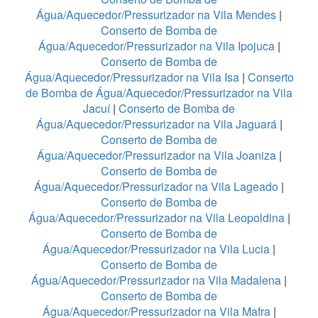
Água/Aquecedor/Pressurizador na Vila Mendes
|
Conserto de Bomba de
Água/Aquecedor/Pressurizador na Vila Ipojuca
|
Conserto de Bomba de
Água/Aquecedor/Pressurizador na Vila Isa
|
Conserto
de Bomba de Água/Aquecedor/Pressurizador na Vila
Jacuí
|
Conserto de Bomba de
Água/Aquecedor/Pressurizador na Vila Jaguará
|
Conserto de Bomba de
Água/Aquecedor/Pressurizador na Vila Joaniza
|
Conserto de Bomba de
Água/Aquecedor/Pressurizador na Vila Lageado
|
Conserto de Bomba de
Água/Aquecedor/Pressurizador na Vila Leopoldina
|
Conserto de Bomba de
Água/Aquecedor/Pressurizador na Vila Lucia
|
Conserto de Bomba de
Água/Aquecedor/Pressurizador na Vila Madalena
|
Conserto de Bomba de
Água/Aquecedor/Pressurizador na Vila Mafra
|