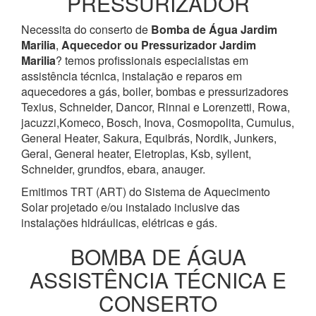
PRESSURIZADOR
Necessita do conserto de
Bomba de Água
Jardim
Marilia
,
Aquecedor ou Pressurizador
Jardim
Marilia
? temos profissionais especialistas em
assistência técnica, instalação e reparos em
aquecedores a gás, boiler, bombas e pressurizadores
Texius, Schneider, Dancor, Rinnai e Lorenzetti, Rowa,
jacuzzi,Komeco, Bosch, Inova, Cosmopolita, Cumulus,
General Heater, Sakura, Equibrás, Nordik, Junkers,
Geral, General heater, Eletroplas, Ksb, syllent,
Schneider, grundfos, ebara, anauger.
Emitimos TRT (ART) do Sistema de Aquecimento
Solar projetado e/ou instalado inclusive das
instalações hidráulicas, elétricas e gás.
BOMBA DE ÁGUA
ASSISTÊNCIA TÉCNICA E
CONSERTO