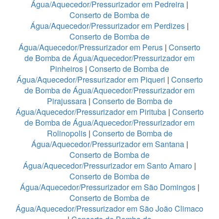
Água/Aquecedor/Pressurizador em Pedreira
|
Conserto de Bomba de
Água/Aquecedor/Pressurizador em Perdizes
|
Conserto de Bomba de
Água/Aquecedor/Pressurizador em Perus
|
Conserto
de Bomba de Água/Aquecedor/Pressurizador em
Pinheiros
|
Conserto de Bomba de
Água/Aquecedor/Pressurizador em Piqueri
|
Conserto
de Bomba de Água/Aquecedor/Pressurizador em
Pirajussara
|
Conserto de Bomba de
Água/Aquecedor/Pressurizador em Pirituba
|
Conserto
de Bomba de Água/Aquecedor/Pressurizador em
Rolinopolis
|
Conserto de Bomba de
Água/Aquecedor/Pressurizador em Santana
|
Conserto de Bomba de
Água/Aquecedor/Pressurizador em Santo Amaro
|
Conserto de Bomba de
Água/Aquecedor/Pressurizador em São Domingos
|
Conserto de Bomba de
Água/Aquecedor/Pressurizador em São João Climaco