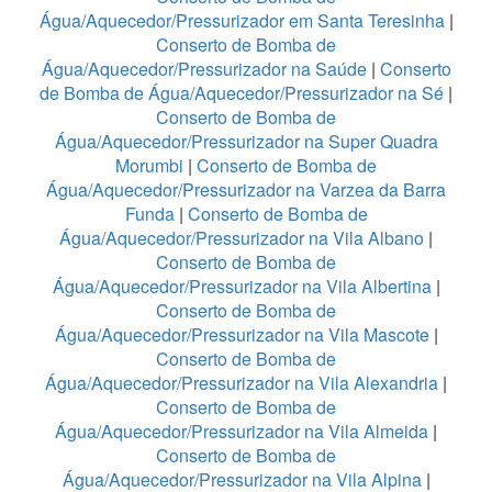
Água/Aquecedor/Pressurizador em Santa Teresinha
|
Conserto de Bomba de
Água/Aquecedor/Pressurizador na Saúde
|
Conserto
de Bomba de Água/Aquecedor/Pressurizador na Sé
|
Conserto de Bomba de
Água/Aquecedor/Pressurizador na Super Quadra
Morumbi
|
Conserto de Bomba de
Água/Aquecedor/Pressurizador na Varzea da Barra
Funda
|
Conserto de Bomba de
Água/Aquecedor/Pressurizador na Vila Albano
|
Conserto de Bomba de
Água/Aquecedor/Pressurizador na Vila Albertina
|
Conserto de Bomba de
Água/Aquecedor/Pressurizador na Vila Mascote
|
Conserto de Bomba de
Água/Aquecedor/Pressurizador na Vila Alexandria
|
Conserto de Bomba de
Água/Aquecedor/Pressurizador na Vila Almeida
|
Conserto de Bomba de
Água/Aquecedor/Pressurizador na Vila Alpina
|