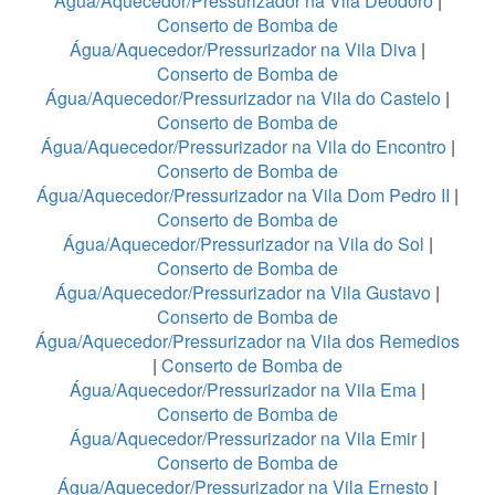
Água/Aquecedor/Pressurizador na Vila Deodoro
|
Conserto de Bomba de
Água/Aquecedor/Pressurizador na Vila Diva
|
Conserto de Bomba de
Água/Aquecedor/Pressurizador na Vila do Castelo
|
Conserto de Bomba de
Água/Aquecedor/Pressurizador na Vila do Encontro
|
Conserto de Bomba de
Água/Aquecedor/Pressurizador na Vila Dom Pedro II
|
Conserto de Bomba de
Água/Aquecedor/Pressurizador na Vila do Sol
|
Conserto de Bomba de
Água/Aquecedor/Pressurizador na Vila Gustavo
|
Conserto de Bomba de
Água/Aquecedor/Pressurizador na Vila dos Remedios
|
Conserto de Bomba de
Água/Aquecedor/Pressurizador na Vila Ema
|
Conserto de Bomba de
Água/Aquecedor/Pressurizador na Vila Emir
|
Conserto de Bomba de
Água/Aquecedor/Pressurizador na Vila Ernesto
|