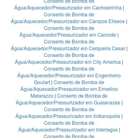
Conserto de Bomba de
Água/Aquecedor/Pressurizador em Cachoeirinha
|
Conserto de Bomba de
Água/Aquecedor/Pressurizador em Campos Eliseos
|
Conserto de Bomba de
Água/Aquecedor/Pressurizador em Caninde
|
Conserto de Bomba de
Água/Aquecedor/Pressurizador em Cerqueira Cesar
|
Conserto de Bomba de
Água/Aquecedor/Pressurizador em City America
|
Conserto de Bomba de
Água/Aquecedor/Pressurizador em Engenheiro
Goulart
|
Conserto de Bomba de
Água/Aquecedor/Pressurizador em Ermelino
Matarazzo
|
Conserto de Bomba de
Água/Aquecedor/Pressurizador em Guaianazes
|
Conserto de Bomba de
Água/Aquecedor/Pressurizador em Indianopolis
|
Conserto de Bomba de
Água/Aquecedor/Pressurizador em Interlagos
|
Conserto de Bomba de