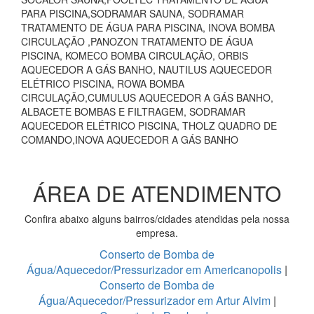
PARA PISCINA,SODRAMAR SAUNA, SODRAMAR
TRATAMENTO DE ÁGUA PARA PISCINA, INOVA BOMBA
CIRCULAÇÃO ,PANOZON TRATAMENTO DE ÁGUA
PISCINA, KOMECO BOMBA CIRCULAÇÃO, ORBIS
AQUECEDOR A GÁS BANHO, NAUTILUS AQUECEDOR
ELÉTRICO PISCINA, ROWA BOMBA
CIRCULAÇÃO,CUMULUS AQUECEDOR A GÁS BANHO,
ALBACETE BOMBAS E FILTRAGEM, SODRAMAR
AQUECEDOR ELÉTRICO PISCINA, THOLZ QUADRO DE
COMANDO,INOVA AQUECEDOR A GÁS BANHO
ÁREA DE ATENDIMENTO
Confira abaixo alguns bairros/cidades atendidas pela nossa
empresa.
Conserto de Bomba de
Água/Aquecedor/Pressurizador em Americanopolis
|
Conserto de Bomba de
Água/Aquecedor/Pressurizador em Artur Alvim
|