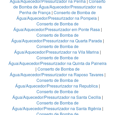
Água/Aquecedor/Pressurizador na Penha
|
Conserto
de Bomba de Água/Aquecedor/Pressurizador na
Penha de França
|
Conserto de Bomba de
Água/Aquecedor/Pressurizador na Pompeia
|
Conserto de Bomba de
Água/Aquecedor/Pressurizador em Ponte Rasa
|
Conserto de Bomba de
Água/Aquecedor/Pressurizador na Quarta Parada
|
Conserto de Bomba de
Água/Aquecedor/Pressurizador na Vila Marina
|
Conserto de Bomba de
Água/Aquecedor/Pressurizador na Quinta da Paineira
|
Conserto de Bomba de
Água/Aquecedor/Pressurizador na Raposo Tavares
|
Conserto de Bomba de
Água/Aquecedor/Pressurizador na Republica
|
Conserto de Bomba de
Água/Aquecedor/Pressurizador na Santa Cecilia
|
Conserto de Bomba de
Água/Aquecedor/Pressurizador na Santa Ifigênia
|
Conserto de Bomba de