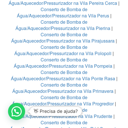
Água/Aquecedor/Pressurizador na Vila Pereira Cerca
|
Conserto de Bomba de
Água/Aquecedor/Pressurizador na Vila Perus
|
Conserto de Bomba de
Água/Aquecedor/Pressurizador na Vila Pierina
|
Conserto de Bomba de
Água/Aquecedor/Pressurizador na Vila Pirajussara
|
Conserto de Bomba de
Água/Aquecedor/Pressurizador na Vila Polopoli
|
Conserto de Bomba de
Água/Aquecedor/Pressurizador na Vila Pompeia
|
Conserto de Bomba de
Água/Aquecedor/Pressurizador na Vila Ponte Rasa
|
Conserto de Bomba de
Água/Aquecedor/Pressurizador na Vila Primavera
|
Conserto de Bomba de
Água/Aquecedor/Pressurizador na Vila Progredior
|
Conserto de Bomba de
👋 Precisa de ajuda?
Água/Aquecedor/Pressurizador na Vila Prudente
|
Conserto de Bomba de