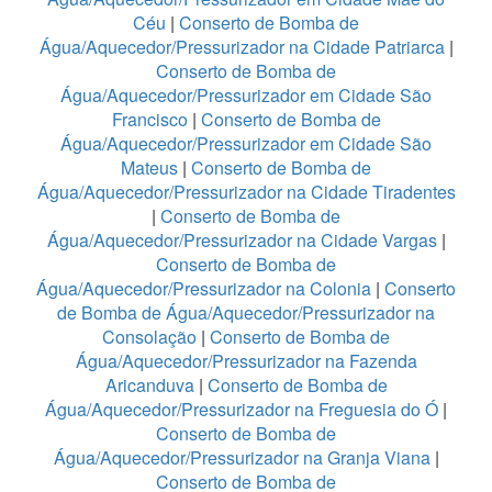
Céu
|
Conserto de Bomba de
Água/Aquecedor/Pressurizador na Cidade Patriarca
|
Conserto de Bomba de
Água/Aquecedor/Pressurizador em Cidade São
Francisco
|
Conserto de Bomba de
Água/Aquecedor/Pressurizador em Cidade São
Mateus
|
Conserto de Bomba de
Água/Aquecedor/Pressurizador na Cidade Tiradentes
|
Conserto de Bomba de
Água/Aquecedor/Pressurizador na Cidade Vargas
|
Conserto de Bomba de
Água/Aquecedor/Pressurizador na Colonia
|
Conserto
de Bomba de Água/Aquecedor/Pressurizador na
Consolação
|
Conserto de Bomba de
Água/Aquecedor/Pressurizador na Fazenda
Aricanduva
|
Conserto de Bomba de
Água/Aquecedor/Pressurizador na Freguesia do Ó
|
Conserto de Bomba de
Água/Aquecedor/Pressurizador na Granja Viana
|
Conserto de Bomba de