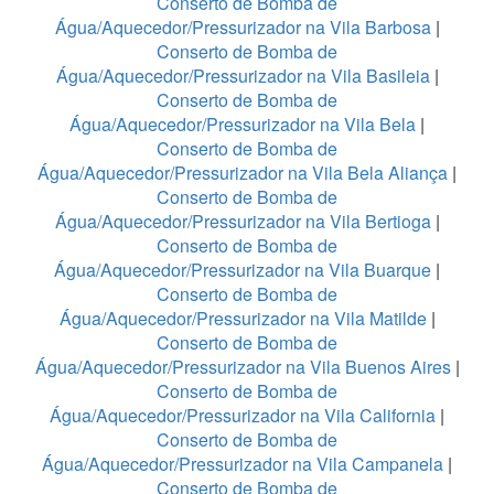
Conserto de Bomba de
Água/Aquecedor/Pressurizador na Vila Barbosa
|
Conserto de Bomba de
Água/Aquecedor/Pressurizador na Vila Basileia
|
Conserto de Bomba de
Água/Aquecedor/Pressurizador na Vila Bela
|
Conserto de Bomba de
Água/Aquecedor/Pressurizador na Vila Bela Aliança
|
Conserto de Bomba de
Água/Aquecedor/Pressurizador na Vila Bertioga
|
Conserto de Bomba de
Água/Aquecedor/Pressurizador na Vila Buarque
|
Conserto de Bomba de
Água/Aquecedor/Pressurizador na Vila Matilde
|
Conserto de Bomba de
Água/Aquecedor/Pressurizador na Vila Buenos Aires
|
Conserto de Bomba de
Água/Aquecedor/Pressurizador na Vila California
|
Conserto de Bomba de
Água/Aquecedor/Pressurizador na Vila Campanela
|
Conserto de Bomba de