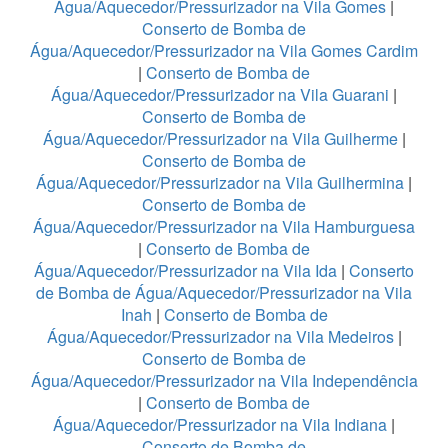
Água/Aquecedor/Pressurizador na Vila Gomes
|
Conserto de Bomba de
Água/Aquecedor/Pressurizador na Vila Gomes Cardim
|
Conserto de Bomba de
Água/Aquecedor/Pressurizador na Vila Guarani
|
Conserto de Bomba de
Água/Aquecedor/Pressurizador na Vila Guilherme
|
Conserto de Bomba de
Água/Aquecedor/Pressurizador na Vila Guilhermina
|
Conserto de Bomba de
Água/Aquecedor/Pressurizador na Vila Hamburguesa
|
Conserto de Bomba de
Água/Aquecedor/Pressurizador na Vila Ida
|
Conserto
de Bomba de Água/Aquecedor/Pressurizador na Vila
Inah
|
Conserto de Bomba de
Água/Aquecedor/Pressurizador na Vila Medeiros
|
Conserto de Bomba de
Água/Aquecedor/Pressurizador na Vila Independência
|
Conserto de Bomba de
Água/Aquecedor/Pressurizador na Vila Indiana
|
Conserto de Bomba de